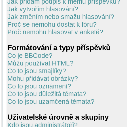
Jak přidám podpis k mému příspěvku?
Jak vytvořím hlasování?
Jak změním nebo smažu hlasování?
Proč se nemohu dostat k fóru?
Proč nemohu hlasovat v anketě?
Formátování a typy příspěvků
Co je BBCode?
Můžu používat HTML?
Co to jsou smajlíky?
Mohu přidávat obrázky?
Co to jsou oznámení?
Co to jsou důležitá témata?
Co to jsou uzamčená témata?
Uživatelské úrovně a skupiny
Kdo jsou administrátoři?