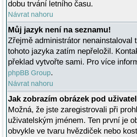
dobu trvání letního času.
Návrat nahoru
Můj jazyk není na seznamu!
Zřejmě administrátor nenainstaloval t
tohoto jazyka zatím nepřeložil. Kontak
překlad vytvořte sami. Pro více infor
.
phpBB Group
Návrat nahoru
Jak zobrazím obrázek pod uživat
Možná, že jste zaregistrovali při pro
uživatelským jménem. Ten první je ob
obvykle ve tvaru hvězdiček nebo kosti