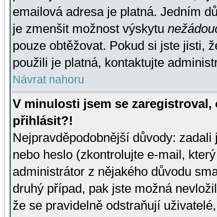
emailová adresa je platná. Jedním d
je zmenšit možnost výskytu
nežádou
pouze obtěžovat. Pokud si jste jisti, 
použili je platná, kontaktujte administ
Návrat nahoru
V minulosti jsem se zaregistroval
přihlásit?!
Nejpravděpodobnější důvody: zadali 
nebo heslo (zkontrolujte e-mail, který 
administrátor z nějakého důvodu smaz
druhý případ, pak jste možná nevložil
že se pravidelně odstraňují uživatelé,