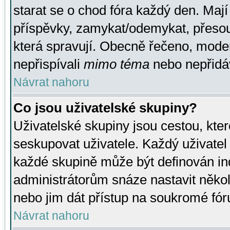
starat se o chod fóra každý den. Maj
příspěvky, zamykat/odemykat, přesou
která spravují. Obecně řečeno, moderá
nepřispívali
mimo téma
nebo nepřidáv
Návrat nahoru
Co jsou uživatelské skupiny?
Uživatelské skupiny jsou cestou, kte
seskupovat uživatele. Každý uživatel
každé skupině může být definován ind
administrátorům snáze nastavit někol
nebo jim dát přístup na soukromé fór
Návrat nahoru