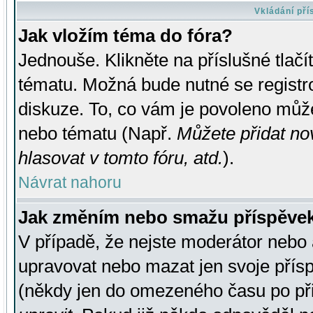
Vkládání př
Jak vložím téma do fóra?
Jednouše. Klikněte na příslušné tlač
tématu. Možná bude nutné se registro
diskuze. To, co vám je povoleno může
nebo tématu (Např.
Můžete přidat no
hlasovat v tomto fóru, atd.
).
Návrat nahoru
Jak změním nebo smažu příspěve
V případě, že nejste moderátor nebo 
upravovat nebo mazat jen svoje přís
(někdy jen do omezeného času po přis