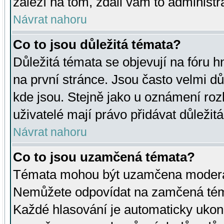
záleží na tom, zdali vám to administr
Návrat nahoru
Co to jsou důležitá témata?
Důležitá témata se objevují na fóru
na první stránce. Jsou často velmi důl
kde jsou. Stejně jako u oznámení rozh
uživatelé mají právo přidávat důležit
Návrat nahoru
Co to jsou uzamčená témata?
Témata mohou být uzamčena moderá
Nemůžete odpovídat na zamčená téma
Každé hlasování je automaticky uko