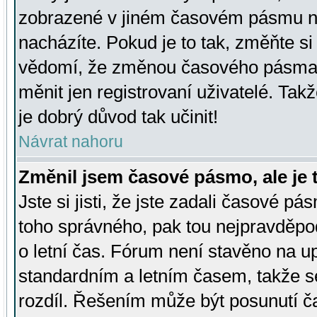
zobrazené v jiném časovém pásmu ne
nacházíte. Pokud je to tak, změňte si
vědomí, že změnou časového pásma
měnit jen registrovaní uživatelé. Takž
je dobrý důvod tak učinit!
Návrat nahoru
Změnil jsem časové pásmo, ale je t
Jste si jisti, že jste zadali časové pá
toho správného, pak tou nejpravděpod
o letní čas. Fórum není stavěno na u
standardním a letním časem, takže s
rozdíl. Řešením může být posunutí 