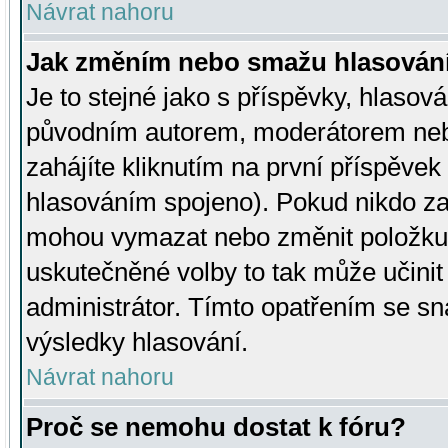
Návrat nahoru
Jak změním nebo smažu hlasován
Je to stejné jako s příspěvky, hlaso
původním autorem, moderátorem neb
zahájíte kliknutím na první příspěvek 
hlasováním spojeno). Pokud nikdo za
mohou vymazat nebo změnit položku v
uskutečněné volby to tak může učini
administrátor. Tímto opatřením se sn
výsledky hlasování.
Návrat nahoru
Proč se nemohu dostat k fóru?