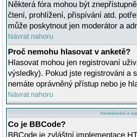
Některá fóra mohou být znepřístupně
čtení, prohlížení, přispívání atd. potř
může poskytnout jen moderátor a admin
Návrat nahoru
Proč nemohu hlasovat v anketě?
Hlasovat mohou jen registrovaní uživ
výsledky). Pokud jste registrováni a 
nemáte oprávněný přístup nebo je hl
Návrat nahoru
Formátování a ty
Co je BBCode?
BBCode je zvláštní implementace HT