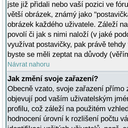
jste již přidali nebo vaší pozici ve 
větší obrázek, známý jako "postavička
obrázek každého uživatele. Záleží na
povolí či jak s nimi naloží (v jaké p
využívat postavičky, pak právě tehdy t
byste se měli zeptat na důvody (věřím
Návrat nahoru
Jak změní svoje zařazení?
Obecně vzato, svoje zařazení přímo
objevují pod vaším uživatelským jm
profilu, což záleží na použitém vzhled
hodnocení úrovní k rozlišení počtu v