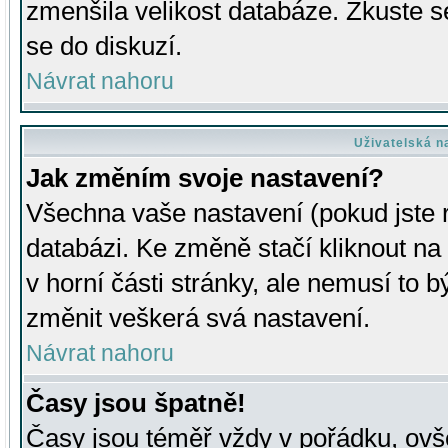
zmenšila velikost databáze. Zkuste s
se do diskuzí.
Návrat nahoru
Uživatelská n
Jak změním svoje nastavení?
Všechna vaše nastavení (pokud jste r
databázi. Ke změně stačí kliknout n
v horní části stránky, ale nemusí to b
změnit veškerá svá nastavení.
Návrat nahoru
Časy jsou špatně!
Časy jsou téměř vždy v pořádku, ovše