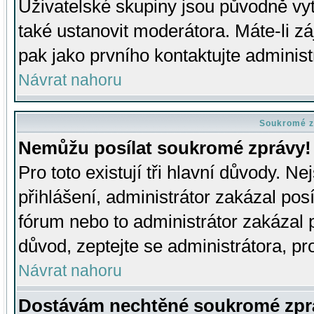
Uživatelské skupiny jsou původně v
také ustanovit moderátora. Máte-li zá
pak jako prvního kontaktujte adminis
Návrat nahoru
Soukromé z
Nemůžu posílat soukromé zprávy!
Pro toto existují tři hlavní důvody. Ne
přihlášení, administrátor zakázal po
fórum nebo to administrátor zakázal 
důvod, zeptejte se administrátora, pro
Návrat nahoru
Dostávám nechtěné soukromé zpr