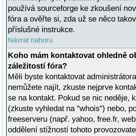
používá sourceforge ke zkoušení nov
fóra a ověřte si, zda už se něco tak
příslušné instrukce.
Návrat nahoru
Koho mám kontaktovat ohledně ob
záležitostí fóra?
Měli byste kontaktovat administrátora 
nemůžete najít, zkuste nejprve konta
se na kontakt. Pokud se nic neděje, 
(zkuste vyhledat na "whois") nebo, p
freeserveru (např. yahoo, free.fr, 
oddělení stížností tohoto provozovat