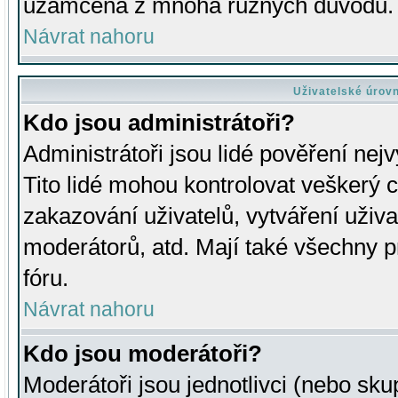
uzamčena z mnoha různých důvodů.
Návrat nahoru
Uživatelské úrov
Kdo jsou administrátoři?
Administrátoři jsou lidé pověření nej
Tito lidé mohou kontrolovat veškerý 
zakazování uživatelů, vytváření uživ
moderátorů, atd. Mají také všechny
fóru.
Návrat nahoru
Kdo jsou moderátoři?
Moderátoři jsou jednotlivci (nebo skup