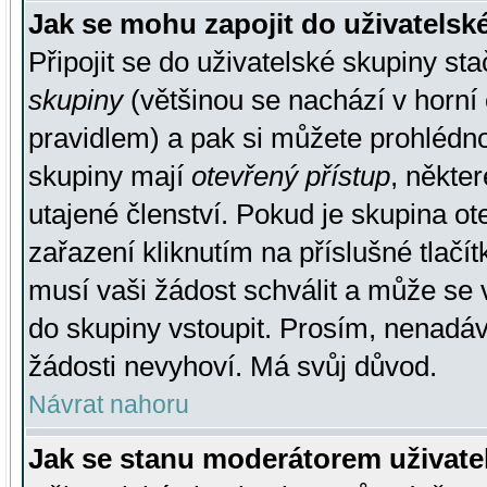
Jak se mohu zapojit do uživatelsk
Připojit se do uživatelské skupiny st
skupiny
(většinou se nachází v horní 
pravidlem) a pak si můžete prohlédn
skupiny mají
otevřený přístup
, někte
utajené členství. Pokud je skupina o
zařazení kliknutím na příslušné tlačí
musí vaši žádost schválit a může se 
do skupiny vstoupit. Prosím, nenadáv
žádosti nevyhoví. Má svůj důvod.
Návrat nahoru
Jak se stanu moderátorem uživate