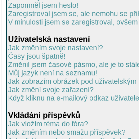
Zapomněl jsem heslo!
Zaregistroval jsem se, ale nemohu se přih
V minulosti jsem se zaregistroval, ovšem
Uživatelská nastavení
Jak změním svoje nastavení?
Časy jsou špatně!
Změnil jsem časové pásmo, ale je to stál
Můj jazyk není na seznamu!
Jak zobrazím obrázek pod uživatelský
Jak změní svoje zařazení?
Když kliknu na e-mailový odkaz uživatele
Vkládání příspěvků
Jak vložím téma do fóra?
Jak změním nebo smažu příspěvek?