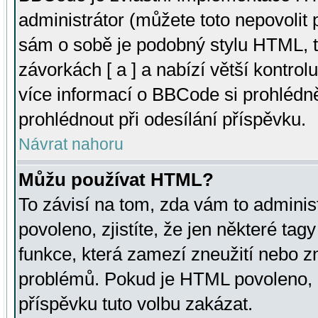
administrátor (můžete toto nepovolit
sám o sobě je podobný stylu HTML, t
závorkách [ a ] a nabízí větší kontrol
více informací o BBCode si prohlédn
prohlédnout při odesílání příspěvku.
Návrat nahoru
Můžu používat HTML?
To závisí na tom, zda vám to adminis
povoleno, zjistíte, že jen některé tagy
funkce, která zamezí zneužití nebo z
problémů. Pokud je HTML povoleno, 
příspěvku tuto volbu zakázat.