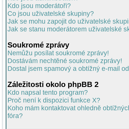
Kdo jsou moderátoři?
Co jsou uživatelské skupiny?
Jak se mohu zapojit do uživatelské skup
Jak se stanu moderátorem uživatelské s
Soukromé zprávy
Nemůžu posílat soukromé zprávy!
Dostávám nechtěné soukromé zprávy!
Dostal jsem spamový a obtížný e-mail od
Záležitosti okolo phpBB 2
Kdo napsal tento program?
Proč není k dispozici funkce X?
Koho mám kontaktovat ohledně obtížných 
fóra?