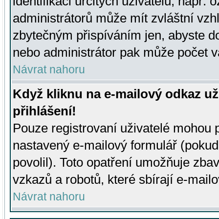
identifikaci určitých uživatelů, např.
administrátorů může mít zvláštní vzh
zbytečným přispíváním jen, abyste d
nebo administrátor pak může počet va
Návrat nahoru
Když kliknu na e-mailový odkaz už
přihlášení!
Pouze registrovaní uživatelé mohou p
nastavený e-mailový formulář (pokud
povolil). Toto opatření umožňuje zba
vzkazů a robotů, které sbírají e-mail
Návrat nahoru