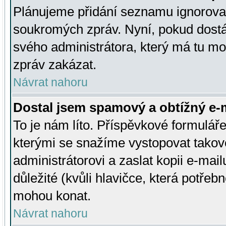
Plánujeme přidání seznamu ignorovan
soukromých zpráv. Nyní, pokud dostá
svého administrátora, který má tu mo
zpráv zakázat.
Návrat nahoru
Dostal jsem spamový a obtížný e-m
To je nám líto. Příspěvkové formulá
kterými se snažíme vystopovat takové
administrátorovi a zaslat kopii e-mailu
důležité (kvůli hlavičce, která potře
mohou konat.
Návrat nahoru