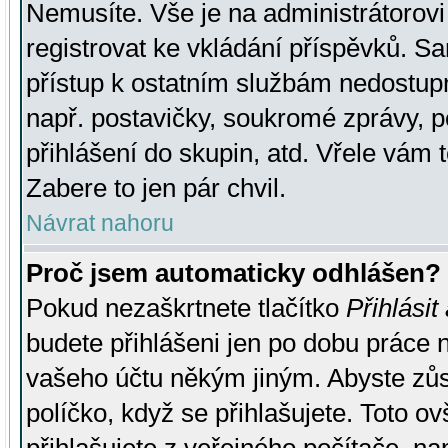
Nemusíte. Vše je na administrátorovi 
registrovat ke vkládání příspěvků. S
přístup k ostatním službám nedostu
např. postavičky, soukromé zprávy, p
přihlášení do skupin, atd. Vřele vám 
Zabere to jen pár chvil.
Návrat nahoru
Proč jsem automaticky odhlášen?
Pokud nezaškrtnete tlačítko
Přihlásit
budete přihlášeni jen po dobu práce n
vašeho účtu někým jiným. Abyste zůsta
políčko, když se přihlašujete. Toto