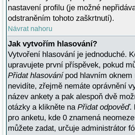
nastavení profilu (je možné nepřidá
odstraněním tohoto zaškrtnutí).
Návrat nahoru
Jak vytvořím hlasování?
Vytvoření hlasování je jednoduché. K
upravujete první příspěvek, pokud můž
Přidat hlasování
pod hlavním oknem n
nevidíte, zřejmě nemáte oprávnění vy
název ankety a pak alespoň dvě mož
otázky a klikněte na
Přidat odpověď
.
pro anketu, kde 0 znamená neomezen
můžete zadat, určuje administrátor fó