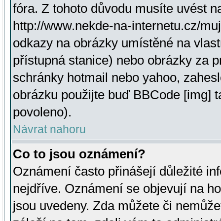
fóra. Z tohoto důvodu musíte uvést n
http://www.nekde-na-internetu.cz/mu
odkazy na obrázky umístěné na vlast
přístupná stanice) nebo obrázky za 
schránky hotmail nebo yahoo, zahesl
obrázku použijte buď BBCode [img] t
povoleno).
Návrat nahoru
Co to jsou oznámení?
Oznámení často přinášejí důležité inf
nejdříve. Oznámení se objevují na hor
jsou uvedeny. Zda můžete či nemůžet