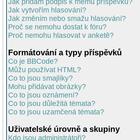
Jak přidám podpis k mému příspěvku?
Jak vytvořím hlasování?
Jak změním nebo smažu hlasování?
Proč se nemohu dostat k fóru?
Proč nemohu hlasovat v anketě?
Formátování a typy příspěvků
Co je BBCode?
Můžu používat HTML?
Co to jsou smajlíky?
Mohu přidávat obrázky?
Co to jsou oznámení?
Co to jsou důležitá témata?
Co to jsou uzamčená témata?
Uživatelské úrovně a skupiny
Kdo jsou administrátoři?