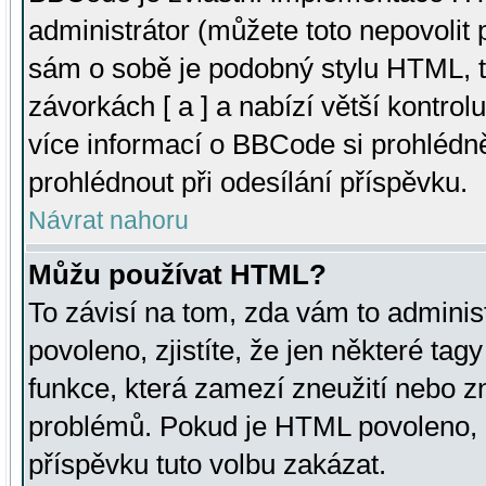
administrátor (můžete toto nepovolit
sám o sobě je podobný stylu HTML, t
závorkách [ a ] a nabízí větší kontrol
více informací o BBCode si prohlédn
prohlédnout při odesílání příspěvku.
Návrat nahoru
Můžu používat HTML?
To závisí na tom, zda vám to adminis
povoleno, zjistíte, že jen některé tagy
funkce, která zamezí zneužití nebo z
problémů. Pokud je HTML povoleno, 
příspěvku tuto volbu zakázat.