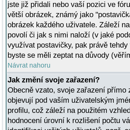
jste již přidali nebo vaší pozici ve 
větší obrázek, známý jako "postavička
obrázek každého uživatele. Záleží na
povolí či jak s nimi naloží (v jaké p
využívat postavičky, pak právě tehdy t
byste se měli zeptat na důvody (věřím
Návrat nahoru
Jak změní svoje zařazení?
Obecně vzato, svoje zařazení přímo
objevují pod vaším uživatelským jm
profilu, což záleží na použitém vzhled
hodnocení úrovní k rozlišení počtu v