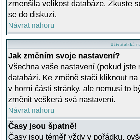
zmenšila velikost databáze. Zkuste s
se do diskuzí.
Návrat nahoru
Uživatelská n
Jak změním svoje nastavení?
Všechna vaše nastavení (pokud jste r
databázi. Ke změně stačí kliknout n
v horní části stránky, ale nemusí to b
změnit veškerá svá nastavení.
Návrat nahoru
Časy jsou špatně!
Časy jsou téměř vždy v pořádku, ovše