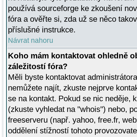
používá sourceforge ke zkoušení nov
fóra a ověřte si, zda už se něco tak
příslušné instrukce.
Návrat nahoru
Koho mám kontaktovat ohledně ob
záležitostí fóra?
Měli byste kontaktovat administrátora 
nemůžete najít, zkuste nejprve konta
se na kontakt. Pokud se nic neděje, 
(zkuste vyhledat na "whois") nebo, p
freeserveru (např. yahoo, free.fr, 
oddělení stížností tohoto provozovat