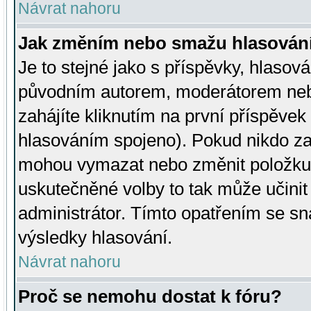
Návrat nahoru
Jak změním nebo smažu hlasován
Je to stejné jako s příspěvky, hlaso
původním autorem, moderátorem neb
zahájíte kliknutím na první příspěvek 
hlasováním spojeno). Pokud nikdo za
mohou vymazat nebo změnit položku v
uskutečněné volby to tak může učini
administrátor. Tímto opatřením se sn
výsledky hlasování.
Návrat nahoru
Proč se nemohu dostat k fóru?