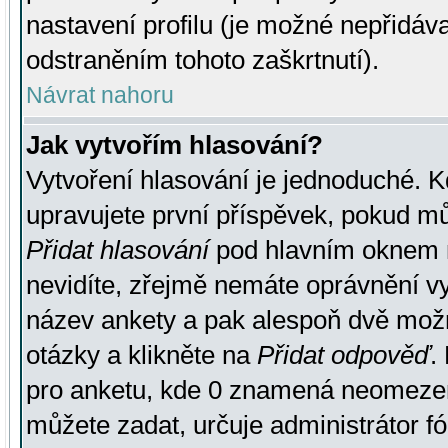
nastavení profilu (je možné nepřidá
odstraněním tohoto zaškrtnutí).
Návrat nahoru
Jak vytvořím hlasování?
Vytvoření hlasování je jednoduché. K
upravujete první příspěvek, pokud můž
Přidat hlasování
pod hlavním oknem n
nevidíte, zřejmě nemáte oprávnění vy
název ankety a pak alespoň dvě mož
otázky a klikněte na
Přidat odpověď
.
pro anketu, kde 0 znamená neomezen
můžete zadat, určuje administrátor fó