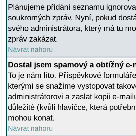
Plánujeme přidání seznamu ignorovan
soukromých zpráv. Nyní, pokud dostá
svého administrátora, který má tu mo
zpráv zakázat.
Návrat nahoru
Dostal jsem spamový a obtížný e-m
To je nám líto. Příspěvkové formulá
kterými se snažíme vystopovat takové
administrátorovi a zaslat kopii e-mailu
důležité (kvůli hlavičce, která potře
mohou konat.
Návrat nahoru