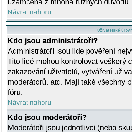
uzamčena z mnoha různých důvodů.
Návrat nahoru
Uživatelské úrov
Kdo jsou administrátoři?
Administrátoři jsou lidé pověření nej
Tito lidé mohou kontrolovat veškerý 
zakazování uživatelů, vytváření uživ
moderátorů, atd. Mají také všechny
fóru.
Návrat nahoru
Kdo jsou moderátoři?
Moderátoři jsou jednotlivci (nebo skup