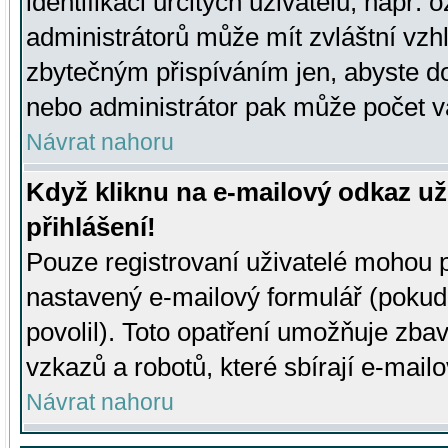
identifikaci určitých uživatelů, např.
administrátorů může mít zvláštní vzh
zbytečným přispíváním jen, abyste d
nebo administrátor pak může počet va
Návrat nahoru
Když kliknu na e-mailový odkaz už
přihlášení!
Pouze registrovaní uživatelé mohou p
nastavený e-mailový formulář (pokud
povolil). Toto opatření umožňuje zba
vzkazů a robotů, které sbírají e-mail
Návrat nahoru