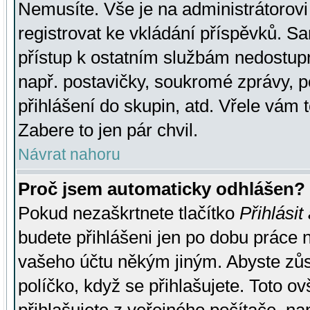
Nemusíte. Vše je na administrátorovi 
registrovat ke vkládání příspěvků. S
přístup k ostatním službám nedostu
např. postavičky, soukromé zprávy, p
přihlášení do skupin, atd. Vřele vám 
Zabere to jen pár chvil.
Návrat nahoru
Proč jsem automaticky odhlášen?
Pokud nezaškrtnete tlačítko
Přihlásit
budete přihlášeni jen po dobu práce n
vašeho účtu někým jiným. Abyste zůsta
políčko, když se přihlašujete. Toto