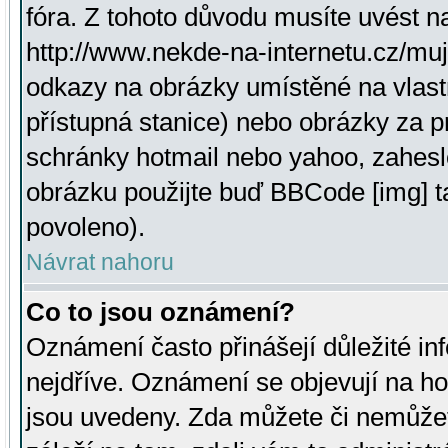
fóra. Z tohoto důvodu musíte uvést n
http://www.nekde-na-internetu.cz/mu
odkazy na obrázky umístěné na vlast
přístupná stanice) nebo obrázky za 
schránky hotmail nebo yahoo, zahesl
obrázku použijte buď BBCode [img] t
povoleno).
Návrat nahoru
Co to jsou oznámení?
Oznámení často přinášejí důležité inf
nejdříve. Oznámení se objevují na hor
jsou uvedeny. Zda můžete či nemůžet