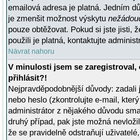
emailová adresa je platná. Jedním d
je zmenšit možnost výskytu
nežádou
pouze obtěžovat. Pokud si jste jisti, 
použili je platná, kontaktujte administ
Návrat nahoru
V minulosti jsem se zaregistroval
přihlásit?!
Nejpravděpodobnější důvody: zadali 
nebo heslo (zkontrolujte e-mail, který 
administrátor z nějakého důvodu smaz
druhý případ, pak jste možná nevložil
že se pravidelně odstraňují uživatelé,