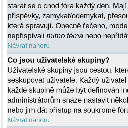
starat se o chod fóra každý den. Maj
příspěvky, zamykat/odemykat, přesou
která spravují. Obecně řečeno, moderá
nepřispívali
mimo téma
nebo nepřidáv
Návrat nahoru
Co jsou uživatelské skupiny?
Uživatelské skupiny jsou cestou, kte
seskupovat uživatele. Každý uživatel
každé skupině může být definován ind
administrátorům snáze nastavit někol
nebo jim dát přístup na soukromé fór
Návrat nahoru