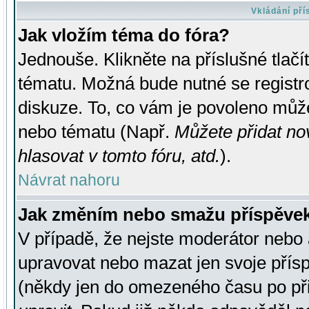
Vkládání př
Jak vložím téma do fóra?
Jednouše. Klikněte na příslušné tlač
tématu. Možná bude nutné se registro
diskuze. To, co vám je povoleno může
nebo tématu (Např.
Můžete přidat no
hlasovat v tomto fóru, atd.
).
Návrat nahoru
Jak změním nebo smažu příspěve
V případě, že nejste moderátor nebo 
upravovat nebo mazat jen svoje přís
(někdy jen do omezeného času po přis