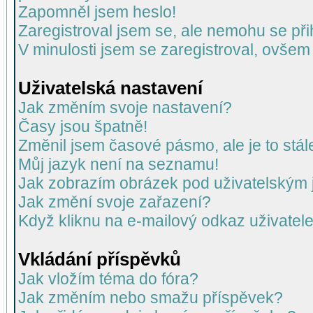
Zapomněl jsem heslo!
Zaregistroval jsem se, ale nemohu se přih
V minulosti jsem se zaregistroval, ovšem
Uživatelská nastavení
Jak změním svoje nastavení?
Časy jsou špatně!
Změnil jsem časové pásmo, ale je to stál
Můj jazyk není na seznamu!
Jak zobrazím obrázek pod uživatelský
Jak změní svoje zařazení?
Když kliknu na e-mailový odkaz uživatele
Vkládání příspěvků
Jak vložím téma do fóra?
Jak změním nebo smažu příspěvek?