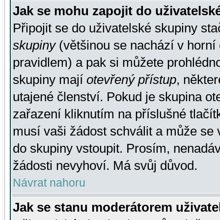
Jak se mohu zapojit do uživatelsk
Připojit se do uživatelské skupiny st
skupiny
(většinou se nachází v horní 
pravidlem) a pak si můžete prohlédn
skupiny mají
otevřený přístup
, někte
utajené členství. Pokud je skupina o
zařazení kliknutím na příslušné tlačí
musí vaši žádost schválit a může se 
do skupiny vstoupit. Prosím, nenadáv
žádosti nevyhoví. Má svůj důvod.
Návrat nahoru
Jak se stanu moderátorem uživate