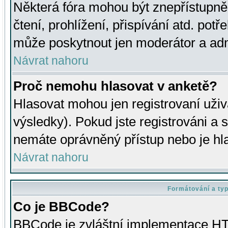
Některá fóra mohou být znepřístupně
čtení, prohlížení, přispívání atd. potř
může poskytnout jen moderátor a admin
Návrat nahoru
Proč nemohu hlasovat v anketě?
Hlasovat mohou jen registrovaní uživ
výsledky). Pokud jste registrováni a 
nemáte oprávněný přístup nebo je hl
Návrat nahoru
Formátování a ty
Co je BBCode?
BBCode je zvláštní implementace HT