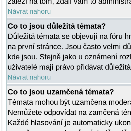
záleží na tom, zdali vám to administr
Návrat nahoru
Co to jsou důležitá témata?
Důležitá témata se objevují na fóru
na první stránce. Jsou často velmi důl
kde jsou. Stejně jako u oznámení rozh
uživatelé mají právo přidávat důležit
Návrat nahoru
Co to jsou uzamčená témata?
Témata mohou být uzamčena moderá
Nemůžete odpovídat na zamčená téma
Každé hlasování je automaticky uko