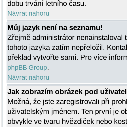
dobu trvání letního času.
Návrat nahoru
Můj jazyk není na seznamu!
Zřejmě administrátor nenainstaloval t
tohoto jazyka zatím nepřeložil. Kontak
překlad vytvořte sami. Pro více infor
.
phpBB Group
Návrat nahoru
Jak zobrazím obrázek pod uživat
Možná, že jste zaregistrovali při pro
uživatelským jménem. Ten první je ob
obvykle ve tvaru hvězdiček nebo kosti