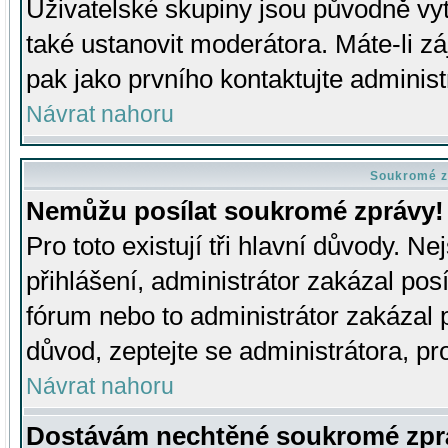
Uživatelské skupiny jsou původně v
také ustanovit moderátora. Máte-li zá
pak jako prvního kontaktujte adminis
Návrat nahoru
Soukromé z
Nemůžu posílat soukromé zprávy!
Pro toto existují tři hlavní důvody. Ne
přihlášení, administrátor zakázal po
fórum nebo to administrátor zakázal 
důvod, zeptejte se administrátora, pro
Návrat nahoru
Dostávám nechtěné soukromé zpr