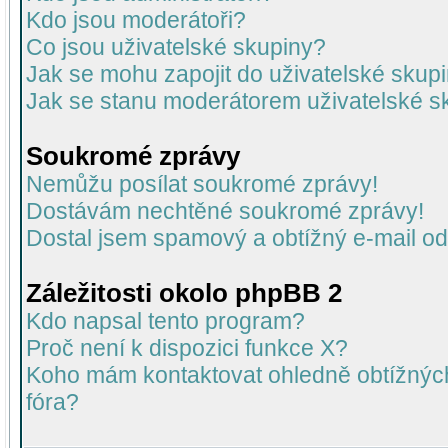
Kdo jsou moderátoři?
Co jsou uživatelské skupiny?
Jak se mohu zapojit do uživatelské skup
Jak se stanu moderátorem uživatelské s
Soukromé zprávy
Nemůžu posílat soukromé zprávy!
Dostávám nechtěné soukromé zprávy!
Dostal jsem spamový a obtížný e-mail od
Záležitosti okolo phpBB 2
Kdo napsal tento program?
Proč není k dispozici funkce X?
Koho mám kontaktovat ohledně obtížných 
fóra?