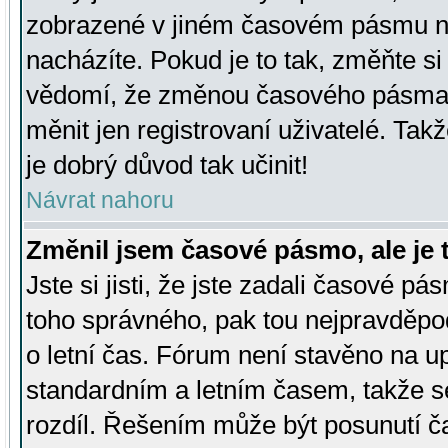
zobrazené v jiném časovém pásmu ne
nacházíte. Pokud je to tak, změňte si
vědomí, že změnou časového pásma
měnit jen registrovaní uživatelé. Takž
je dobrý důvod tak učinit!
Návrat nahoru
Změnil jsem časové pásmo, ale je t
Jste si jisti, že jste zadali časové pá
toho správného, pak tou nejpravděpod
o letní čas. Fórum není stavěno na u
standardním a letním časem, takže s
rozdíl. Řešením může být posunutí 