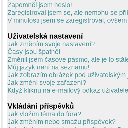
Zapomněl jsem heslo!
Zaregistroval jsem se, ale nemohu se přih
V minulosti jsem se zaregistroval, ovšem
Uživatelská nastavení
Jak změním svoje nastavení?
Časy jsou špatně!
Změnil jsem časové pásmo, ale je to stál
Můj jazyk není na seznamu!
Jak zobrazím obrázek pod uživatelský
Jak změní svoje zařazení?
Když kliknu na e-mailový odkaz uživatele
Vkládání příspěvků
Jak vložím téma do fóra?
Jak změním nebo smažu příspěvek?