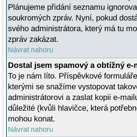
Plánujeme přidání seznamu ignorovan
soukromých zpráv. Nyní, pokud dostá
svého administrátora, který má tu mo
zpráv zakázat.
Návrat nahoru
Dostal jsem spamový a obtížný e-m
To je nám líto. Příspěvkové formulá
kterými se snažíme vystopovat takové
administrátorovi a zaslat kopii e-mailu
důležité (kvůli hlavičce, která potře
mohou konat.
Návrat nahoru