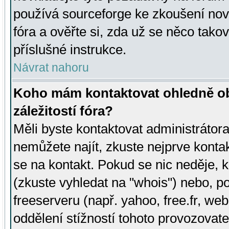
používá sourceforge ke zkoušení nov
fóra a ověřte si, zda už se něco tak
příslušné instrukce.
Návrat nahoru
Koho mám kontaktovat ohledně ob
záležitostí fóra?
Měli byste kontaktovat administrátora 
nemůžete najít, zkuste nejprve konta
se na kontakt. Pokud se nic neděje, 
(zkuste vyhledat na "whois") nebo, p
freeserveru (např. yahoo, free.fr, 
oddělení stížností tohoto provozovat