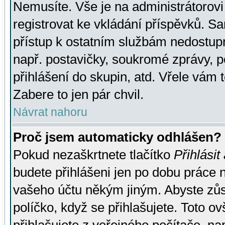
Nemusíte. Vše je na administrátorovi 
registrovat ke vkládání příspěvků. S
přístup k ostatním službám nedostu
např. postavičky, soukromé zprávy, p
přihlášení do skupin, atd. Vřele vám 
Zabere to jen pár chvil.
Návrat nahoru
Proč jsem automaticky odhlášen?
Pokud nezaškrtnete tlačítko
Přihlásit
budete přihlášeni jen po dobu práce n
vašeho účtu někým jiným. Abyste zůsta
políčko, když se přihlašujete. Toto