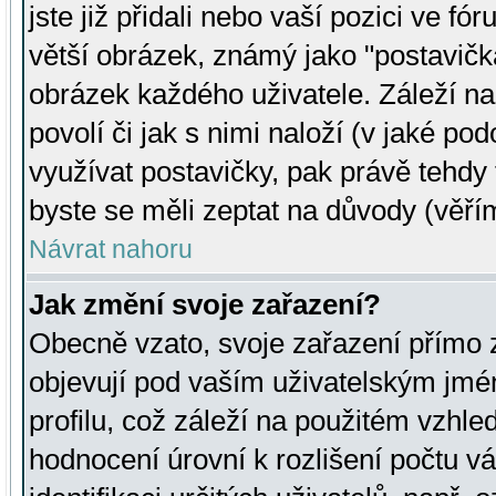
jste již přidali nebo vaší pozici ve 
větší obrázek, známý jako "postavička
obrázek každého uživatele. Záleží na
povolí či jak s nimi naloží (v jaké p
využívat postavičky, pak právě tehdy t
byste se měli zeptat na důvody (věřím
Návrat nahoru
Jak změní svoje zařazení?
Obecně vzato, svoje zařazení přímo
objevují pod vaším uživatelským jm
profilu, což záleží na použitém vzhled
hodnocení úrovní k rozlišení počtu v