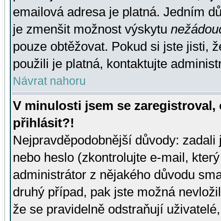
emailová adresa je platná. Jedním d
je zmenšit možnost výskytu
nežádou
pouze obtěžovat. Pokud si jste jisti, 
použili je platná, kontaktujte administ
Návrat nahoru
V minulosti jsem se zaregistroval
přihlásit?!
Nejpravděpodobnější důvody: zadali 
nebo heslo (zkontrolujte e-mail, který 
administrátor z nějakého důvodu smaz
druhý případ, pak jste možná nevložil
že se pravidelně odstraňují uživatelé,