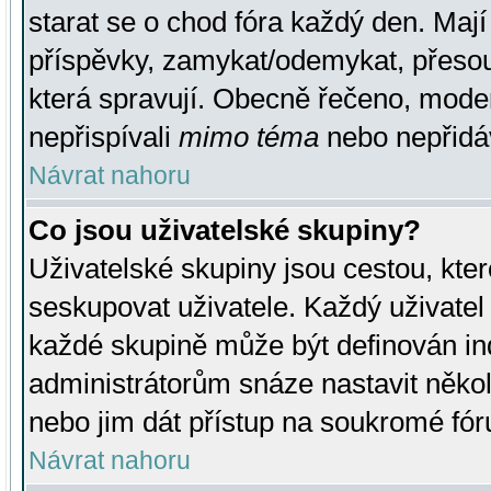
starat se o chod fóra každý den. Maj
příspěvky, zamykat/odemykat, přesou
která spravují. Obecně řečeno, moderá
nepřispívali
mimo téma
nebo nepřidáv
Návrat nahoru
Co jsou uživatelské skupiny?
Uživatelské skupiny jsou cestou, kte
seskupovat uživatele. Každý uživatel
každé skupině může být definován ind
administrátorům snáze nastavit někol
nebo jim dát přístup na soukromé fór
Návrat nahoru