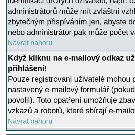
identifikaci určitých uživatelů, např.
administrátorů může mít zvláštní vzh
zbytečným přispíváním jen, abyste d
nebo administrátor pak může počet va
Návrat nahoru
Když kliknu na e-mailový odkaz už
přihlášení!
Pouze registrovaní uživatelé mohou p
nastavený e-mailový formulář (pokud
povolil). Toto opatření umožňuje zba
vzkazů a robotů, které sbírají e-mail
Návrat nahoru