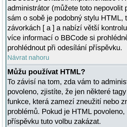
administrátor (můžete toto nepovolit
sám o sobě je podobný stylu HTML, t
závorkách [ a ] a nabízí větší kontrol
více informací o BBCode si prohlédn
prohlédnout při odesílání příspěvku.
Návrat nahoru
Můžu používat HTML?
To závisí na tom, zda vám to adminis
povoleno, zjistíte, že jen některé tagy
funkce, která zamezí zneužití nebo z
problémů. Pokud je HTML povoleno, 
příspěvku tuto volbu zakázat.