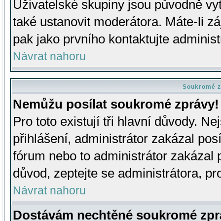
Uživatelské skupiny jsou původně v
také ustanovit moderátora. Máte-li zá
pak jako prvního kontaktujte adminis
Návrat nahoru
Soukromé z
Nemůžu posílat soukromé zprávy!
Pro toto existují tři hlavní důvody. Ne
přihlášení, administrátor zakázal po
fórum nebo to administrátor zakázal 
důvod, zeptejte se administrátora, pro
Návrat nahoru
Dostávám nechtěné soukromé zpr