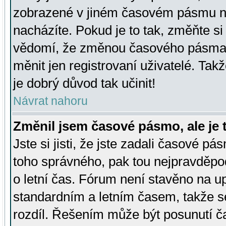
zobrazené v jiném časovém pásmu ne
nacházíte. Pokud je to tak, změňte si
vědomí, že změnou časového pásma
měnit jen registrovaní uživatelé. Takž
je dobrý důvod tak učinit!
Návrat nahoru
Změnil jsem časové pásmo, ale je t
Jste si jisti, že jste zadali časové pá
toho správného, pak tou nejpravděpod
o letní čas. Fórum není stavěno na u
standardním a letním časem, takže s
rozdíl. Řešením může být posunutí 