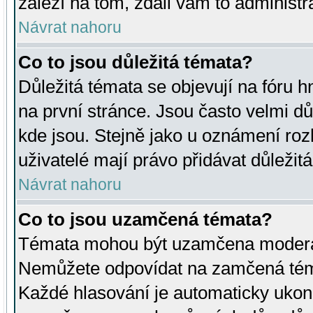
záleží na tom, zdali vám to administr
Návrat nahoru
Co to jsou důležitá témata?
Důležitá témata se objevují na fóru
na první stránce. Jsou často velmi důl
kde jsou. Stejně jako u oznámení rozh
uživatelé mají právo přidávat důležit
Návrat nahoru
Co to jsou uzamčená témata?
Témata mohou být uzamčena moderá
Nemůžete odpovídat na zamčená téma
Každé hlasování je automaticky uko