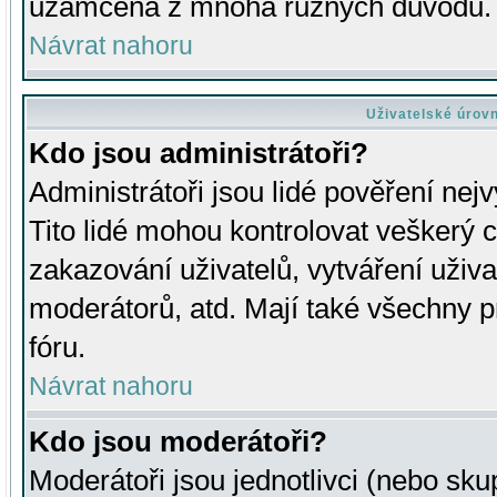
uzamčena z mnoha různých důvodů.
Návrat nahoru
Uživatelské úrov
Kdo jsou administrátoři?
Administrátoři jsou lidé pověření nej
Tito lidé mohou kontrolovat veškerý 
zakazování uživatelů, vytváření uživ
moderátorů, atd. Mají také všechny
fóru.
Návrat nahoru
Kdo jsou moderátoři?
Moderátoři jsou jednotlivci (nebo skup