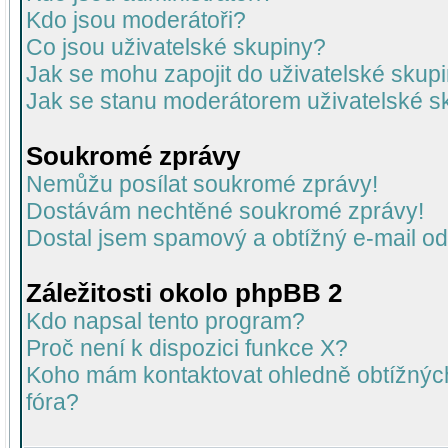
Kdo jsou moderátoři?
Co jsou uživatelské skupiny?
Jak se mohu zapojit do uživatelské skup
Jak se stanu moderátorem uživatelské s
Soukromé zprávy
Nemůžu posílat soukromé zprávy!
Dostávám nechtěné soukromé zprávy!
Dostal jsem spamový a obtížný e-mail od
Záležitosti okolo phpBB 2
Kdo napsal tento program?
Proč není k dispozici funkce X?
Koho mám kontaktovat ohledně obtížných 
fóra?