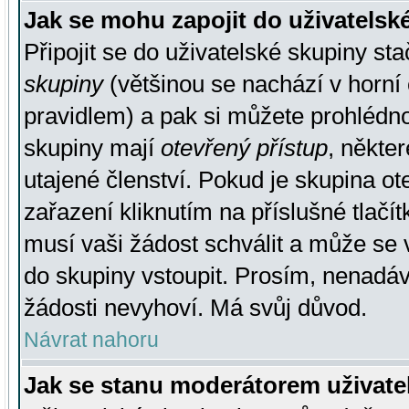
Jak se mohu zapojit do uživatelsk
Připojit se do uživatelské skupiny st
skupiny
(většinou se nachází v horní 
pravidlem) a pak si můžete prohlédn
skupiny mají
otevřený přístup
, někte
utajené členství. Pokud je skupina o
zařazení kliknutím na příslušné tlačí
musí vaši žádost schválit a může se 
do skupiny vstoupit. Prosím, nenadáv
žádosti nevyhoví. Má svůj důvod.
Návrat nahoru
Jak se stanu moderátorem uživate