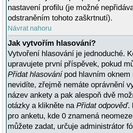
nastavení profilu (je možné nepřidá
odstraněním tohoto zaškrtnutí).
Návrat nahoru
Jak vytvořím hlasování?
Vytvoření hlasování je jednoduché. K
upravujete první příspěvek, pokud můž
Přidat hlasování
pod hlavním oknem n
nevidíte, zřejmě nemáte oprávnění vy
název ankety a pak alespoň dvě mož
otázky a klikněte na
Přidat odpověď
.
pro anketu, kde 0 znamená neomezen
můžete zadat, určuje administrátor fó