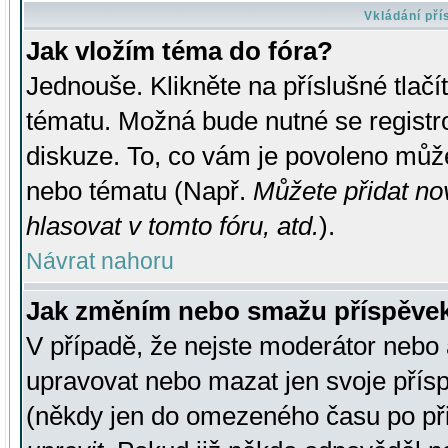
Vkládání př
Jak vložím téma do fóra?
Jednouše. Klikněte na příslušné tlač
tématu. Možná bude nutné se registro
diskuze. To, co vám je povoleno může
nebo tématu (Např.
Můžete přidat no
hlasovat v tomto fóru, atd.
).
Návrat nahoru
Jak změním nebo smažu příspěve
V případě, že nejste moderátor nebo 
upravovat nebo mazat jen svoje přís
(někdy jen do omezeného času po přis