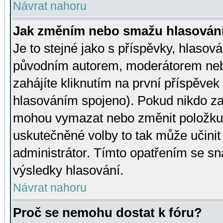
Návrat nahoru
Jak změním nebo smažu hlasován
Je to stejné jako s příspěvky, hlaso
původním autorem, moderátorem neb
zahájíte kliknutím na první příspěvek 
hlasováním spojeno). Pokud nikdo za
mohou vymazat nebo změnit položku v
uskutečněné volby to tak může učini
administrátor. Tímto opatřením se sn
výsledky hlasování.
Návrat nahoru
Proč se nemohu dostat k fóru?