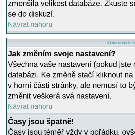
zmenšila velikost databáze. Zkuste s
se do diskuzí.
Návrat nahoru
Uživatelská n
Jak změním svoje nastavení?
Všechna vaše nastavení (pokud jste r
databázi. Ke změně stačí kliknout n
v horní části stránky, ale nemusí to b
změnit veškerá svá nastavení.
Návrat nahoru
Časy jsou špatně!
Časy jsou téměř vždy v pořádku, ovše