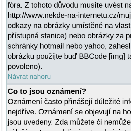
fóra. Z tohoto důvodu musíte uvést n
http://www.nekde-na-internetu.cz/mu
odkazy na obrázky umístěné na vlast
přístupná stanice) nebo obrázky za 
schránky hotmail nebo yahoo, zahesl
obrázku použijte buď BBCode [img] t
povoleno).
Návrat nahoru
Co to jsou oznámení?
Oznámení často přinášejí důležité inf
nejdříve. Oznámení se objevují na hor
jsou uvedeny. Zda můžete či nemůžet