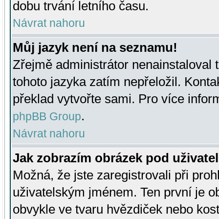
dobu trvání letního času.
Návrat nahoru
Můj jazyk není na seznamu!
Zřejmě administrátor nenainstaloval t
tohoto jazyka zatím nepřeložil. Kontak
překlad vytvořte sami. Pro více infor
.
phpBB Group
Návrat nahoru
Jak zobrazím obrázek pod uživat
Možná, že jste zaregistrovali při pro
uživatelským jménem. Ten první je ob
obvykle ve tvaru hvězdiček nebo kosti