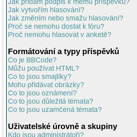
Jak přidám podpis k mému příspěvku?
Jak vytvořím hlasování?
Jak změním nebo smažu hlasování?
Proč se nemohu dostat k fóru?
Proč nemohu hlasovat v anketě?
Formátování a typy příspěvků
Co je BBCode?
Můžu používat HTML?
Co to jsou smajlíky?
Mohu přidávat obrázky?
Co to jsou oznámení?
Co to jsou důležitá témata?
Co to jsou uzamčená témata?
Uživatelské úrovně a skupiny
Kdo jsou administrátoři?