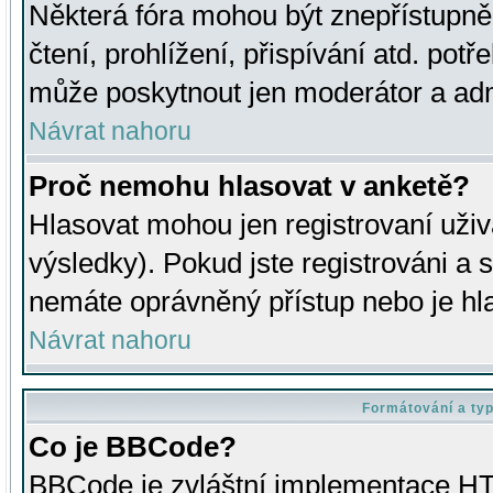
Některá fóra mohou být znepřístupně
čtení, prohlížení, přispívání atd. potř
může poskytnout jen moderátor a admin
Návrat nahoru
Proč nemohu hlasovat v anketě?
Hlasovat mohou jen registrovaní uživ
výsledky). Pokud jste registrováni a 
nemáte oprávněný přístup nebo je hl
Návrat nahoru
Formátování a ty
Co je BBCode?
BBCode je zvláštní implementace HT