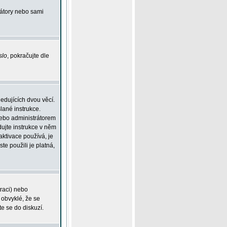
rátory nebo sami
slo
, pokračujte dle
edujících dvou věcí.
lané instrukce.
 nebo administrátorem
dujte instrukce v něm
aktivace používá, je
ste použili je platná,
traci) nebo
 obvyklé, že se
te se do diskuzí.