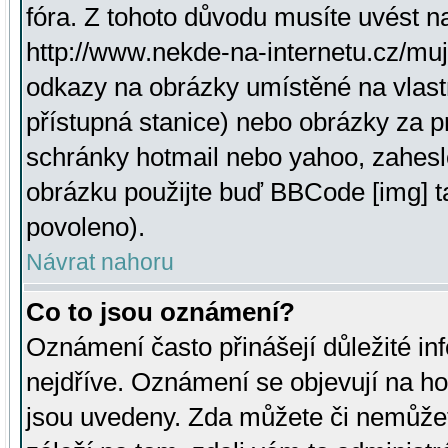
fóra. Z tohoto důvodu musíte uvést n
http://www.nekde-na-internetu.cz/mu
odkazy na obrázky umístěné na vlast
přístupná stanice) nebo obrázky za 
schránky hotmail nebo yahoo, zahesl
obrázku použijte buď BBCode [img] t
povoleno).
Návrat nahoru
Co to jsou oznámení?
Oznámení často přinášejí důležité inf
nejdříve. Oznámení se objevují na hor
jsou uvedeny. Zda můžete či nemůžet