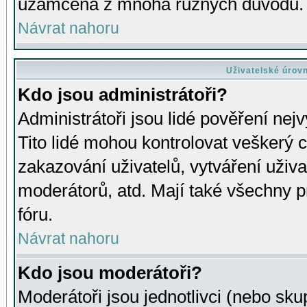
uzamčena z mnoha různých důvodů.
Návrat nahoru
Uživatelské úrov
Kdo jsou administrátoři?
Administrátoři jsou lidé pověření nej
Tito lidé mohou kontrolovat veškerý 
zakazování uživatelů, vytváření uživ
moderátorů, atd. Mají také všechny
fóru.
Návrat nahoru
Kdo jsou moderátoři?
Moderátoři jsou jednotlivci (nebo skup