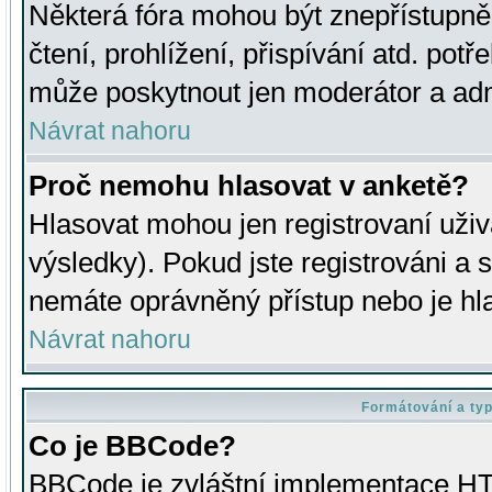
Některá fóra mohou být znepřístupně
čtení, prohlížení, přispívání atd. potř
může poskytnout jen moderátor a admin
Návrat nahoru
Proč nemohu hlasovat v anketě?
Hlasovat mohou jen registrovaní uživ
výsledky). Pokud jste registrováni a 
nemáte oprávněný přístup nebo je hl
Návrat nahoru
Formátování a ty
Co je BBCode?
BBCode je zvláštní implementace HT