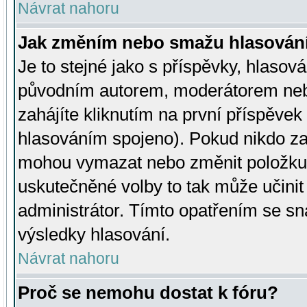
Návrat nahoru
Jak změním nebo smažu hlasován
Je to stejné jako s příspěvky, hlaso
původním autorem, moderátorem neb
zahájíte kliknutím na první příspěvek 
hlasováním spojeno). Pokud nikdo za
mohou vymazat nebo změnit položku v
uskutečněné volby to tak může učini
administrátor. Tímto opatřením se sn
výsledky hlasování.
Návrat nahoru
Proč se nemohu dostat k fóru?