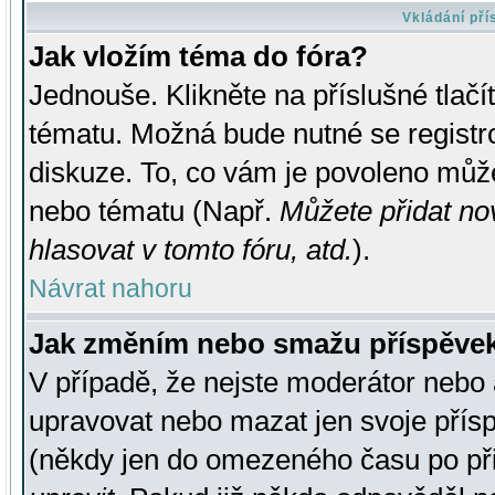
Vkládání př
Jak vložím téma do fóra?
Jednouše. Klikněte na příslušné tlač
tématu. Možná bude nutné se registro
diskuze. To, co vám je povoleno může
nebo tématu (Např.
Můžete přidat no
hlasovat v tomto fóru, atd.
).
Návrat nahoru
Jak změním nebo smažu příspěve
V případě, že nejste moderátor nebo 
upravovat nebo mazat jen svoje přís
(někdy jen do omezeného času po přis