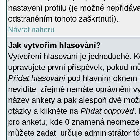
nastavení profilu (je možné nepřidá
odstraněním tohoto zaškrtnutí).
Návrat nahoru
Jak vytvořím hlasování?
Vytvoření hlasování je jednoduché. K
upravujete první příspěvek, pokud můž
Přidat hlasování
pod hlavním oknem n
nevidíte, zřejmě nemáte oprávnění vy
název ankety a pak alespoň dvě mož
otázky a klikněte na
Přidat odpověď
.
pro anketu, kde 0 znamená neomezen
můžete zadat, určuje administrátor fó