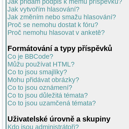
Jak přidám podpis k mému příspěvku?
Jak vytvořím hlasování?
Jak změním nebo smažu hlasování?
Proč se nemohu dostat k fóru?
Proč nemohu hlasovat v anketě?
Formátování a typy příspěvků
Co je BBCode?
Můžu používat HTML?
Co to jsou smajlíky?
Mohu přidávat obrázky?
Co to jsou oznámení?
Co to jsou důležitá témata?
Co to jsou uzamčená témata?
Uživatelské úrovně a skupiny
Kdo jsou administrátoři?