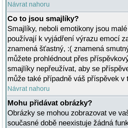
Návrat nahoru
Co to jsou smajlíky?
Smajlíky, neboli emotikony jsou malé 
používají k vyjádření výrazu emocí za
znamená šťastný, :( znamená smutný
můžete prohlédnout přes příspěvkový 
smajlíky nepřeužívat, aby se příspěv
může také případně váš příspěvek v 
Návrat nahoru
Mohu přidávat obrázky?
Obrázky se mohou zobrazovat ve vaši
současné době neexistuje žádná funk