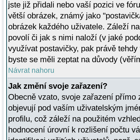
jste již přidali nebo vaší pozici ve 
větší obrázek, známý jako "postavička
obrázek každého uživatele. Záleží na
povolí či jak s nimi naloží (v jaké p
využívat postavičky, pak právě tehdy t
byste se měli zeptat na důvody (věřím
Návrat nahoru
Jak změní svoje zařazení?
Obecně vzato, svoje zařazení přímo
objevují pod vaším uživatelským jm
profilu, což záleží na použitém vzhled
hodnocení úrovní k rozlišení počtu v