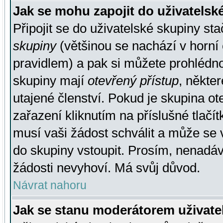
Jak se mohu zapojit do uživatelsk
Připojit se do uživatelské skupiny st
skupiny
(většinou se nachází v horní 
pravidlem) a pak si můžete prohlédn
skupiny mají
otevřený přístup
, někte
utajené členství. Pokud je skupina o
zařazení kliknutím na příslušné tlačí
musí vaši žádost schválit a může se 
do skupiny vstoupit. Prosím, nenadáv
žádosti nevyhoví. Má svůj důvod.
Návrat nahoru
Jak se stanu moderátorem uživate