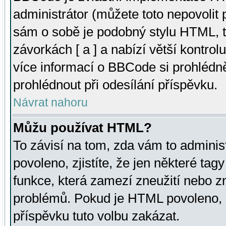
administrátor (můžete toto nepovolit
sám o sobě je podobný stylu HTML, t
závorkách [ a ] a nabízí větší kontrol
více informací o BBCode si prohlédn
prohlédnout při odesílání příspěvku.
Návrat nahoru
Můžu používat HTML?
To závisí na tom, zda vám to adminis
povoleno, zjistíte, že jen některé tagy
funkce, která zamezí zneužití nebo z
problémů. Pokud je HTML povoleno, 
příspěvku tuto volbu zakázat.