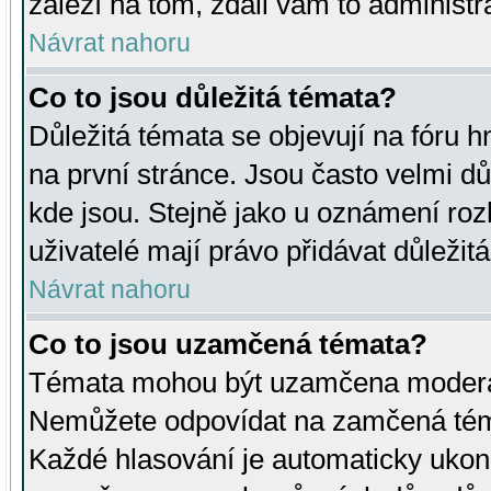
záleží na tom, zdali vám to administr
Návrat nahoru
Co to jsou důležitá témata?
Důležitá témata se objevují na fóru
na první stránce. Jsou často velmi důl
kde jsou. Stejně jako u oznámení rozh
uživatelé mají právo přidávat důležit
Návrat nahoru
Co to jsou uzamčená témata?
Témata mohou být uzamčena moderá
Nemůžete odpovídat na zamčená téma
Každé hlasování je automaticky uko