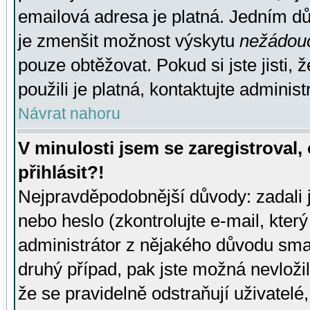
emailová adresa je platná. Jedním d
je zmenšit možnost výskytu
nežádou
pouze obtěžovat. Pokud si jste jisti, 
použili je platná, kontaktujte administ
Návrat nahoru
V minulosti jsem se zaregistroval
přihlásit?!
Nejpravděpodobnější důvody: zadali 
nebo heslo (zkontrolujte e-mail, který 
administrátor z nějakého důvodu smaz
druhý případ, pak jste možná nevložil
že se pravidelně odstraňují uživatelé,