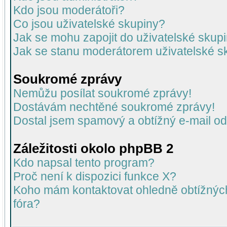
Kdo jsou moderátoři?
Co jsou uživatelské skupiny?
Jak se mohu zapojit do uživatelské skup
Jak se stanu moderátorem uživatelské s
Soukromé zprávy
Nemůžu posílat soukromé zprávy!
Dostávám nechtěné soukromé zprávy!
Dostal jsem spamový a obtížný e-mail od
Záležitosti okolo phpBB 2
Kdo napsal tento program?
Proč není k dispozici funkce X?
Koho mám kontaktovat ohledně obtížných 
fóra?