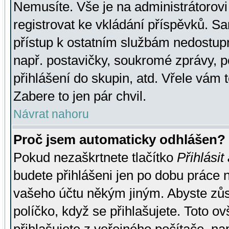
Nemusíte. Vše je na administrátorovi 
registrovat ke vkládání příspěvků. S
přístup k ostatním službám nedostu
např. postavičky, soukromé zprávy, p
přihlášení do skupin, atd. Vřele vám 
Zabere to jen pár chvil.
Návrat nahoru
Proč jsem automaticky odhlášen?
Pokud nezaškrtnete tlačítko
Přihlásit
budete přihlášeni jen po dobu práce n
vašeho účtu někým jiným. Abyste zůsta
políčko, když se přihlašujete. Toto