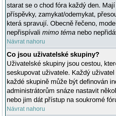
starat se o chod fóra každý den. Maj
příspěvky, zamykat/odemykat, přesou
která spravují. Obecně řečeno, moderá
nepřispívali
mimo téma
nebo nepřidáv
Návrat nahoru
Co jsou uživatelské skupiny?
Uživatelské skupiny jsou cestou, kte
seskupovat uživatele. Každý uživatel
každé skupině může být definován ind
administrátorům snáze nastavit někol
nebo jim dát přístup na soukromé fór
Návrat nahoru