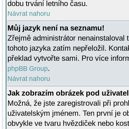
dobu trvání letního času.
Návrat nahoru
Můj jazyk není na seznamu!
Zřejmě administrátor nenainstaloval t
tohoto jazyka zatím nepřeložil. Kontak
překlad vytvořte sami. Pro více infor
.
phpBB Group
Návrat nahoru
Jak zobrazím obrázek pod uživat
Možná, že jste zaregistrovali při pro
uživatelským jménem. Ten první je ob
obvykle ve tvaru hvězdiček nebo kosti