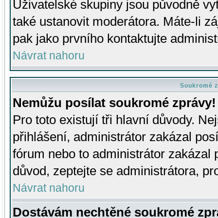
Uživatelské skupiny jsou původně v
také ustanovit moderátora. Máte-li zá
pak jako prvního kontaktujte adminis
Návrat nahoru
Soukromé z
Nemůžu posílat soukromé zprávy!
Pro toto existují tři hlavní důvody. Ne
přihlášení, administrátor zakázal po
fórum nebo to administrátor zakázal 
důvod, zeptejte se administrátora, pro
Návrat nahoru
Dostávám nechtěné soukromé zpr