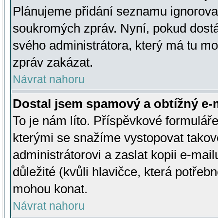
Plánujeme přidání seznamu ignorovan
soukromých zpráv. Nyní, pokud dostá
svého administrátora, který má tu mo
zpráv zakázat.
Návrat nahoru
Dostal jsem spamový a obtížný e-m
To je nám líto. Příspěvkové formulá
kterými se snažíme vystopovat takové
administrátorovi a zaslat kopii e-mailu
důležité (kvůli hlavičce, která potře
mohou konat.
Návrat nahoru