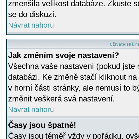
zmenšila velikost databáze. Zkuste s
se do diskuzí.
Návrat nahoru
Uživatelská n
Jak změním svoje nastavení?
Všechna vaše nastavení (pokud jste r
databázi. Ke změně stačí kliknout n
v horní části stránky, ale nemusí to b
změnit veškerá svá nastavení.
Návrat nahoru
Časy jsou špatně!
Časy jsou téměř vždy v pořádku, ovše