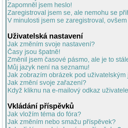
Zapomněl jsem heslo!
Zaregistroval jsem se, ale nemohu se přih
V minulosti jsem se zaregistroval, ovšem
Uživatelská nastavení
Jak změním svoje nastavení?
Časy jsou špatně!
Změnil jsem časové pásmo, ale je to stál
Můj jazyk není na seznamu!
Jak zobrazím obrázek pod uživatelský
Jak změní svoje zařazení?
Když kliknu na e-mailový odkaz uživatele
Vkládání příspěvků
Jak vložím téma do fóra?
Jak změním nebo smažu příspěvek?