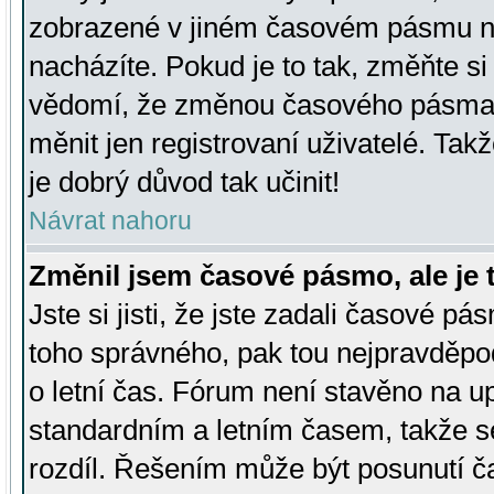
zobrazené v jiném časovém pásmu ne
nacházíte. Pokud je to tak, změňte si
vědomí, že změnou časového pásma
měnit jen registrovaní uživatelé. Takž
je dobrý důvod tak učinit!
Návrat nahoru
Změnil jsem časové pásmo, ale je t
Jste si jisti, že jste zadali časové pá
toho správného, pak tou nejpravděpod
o letní čas. Fórum není stavěno na u
standardním a letním časem, takže s
rozdíl. Řešením může být posunutí 