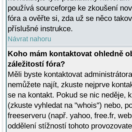
používá sourceforge ke zkoušení nov
fóra a ověřte si, zda už se něco tak
příslušné instrukce.
Návrat nahoru
Koho mám kontaktovat ohledně ob
záležitostí fóra?
Měli byste kontaktovat administrátora 
nemůžete najít, zkuste nejprve konta
se na kontakt. Pokud se nic neděje, 
(zkuste vyhledat na "whois") nebo, p
freeserveru (např. yahoo, free.fr, 
oddělení stížností tohoto provozovat