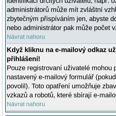
identifikaci určitých uživatelů, např.
administrátorů může mít zvláštní vzh
zbytečným přispíváním jen, abyste d
nebo administrátor pak může počet va
Návrat nahoru
Když kliknu na e-mailový odkaz už
přihlášení!
Pouze registrovaní uživatelé mohou p
nastavený e-mailový formulář (pokud
povolil). Toto opatření umožňuje zba
vzkazů a robotů, které sbírají e-mail
Návrat nahoru