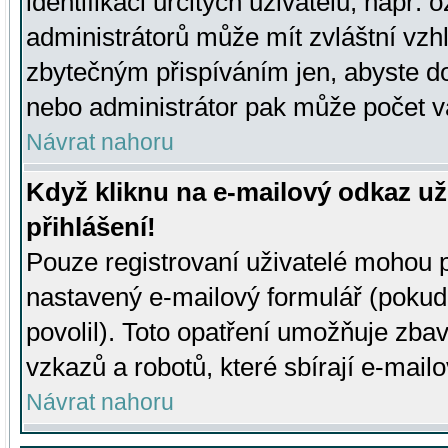
identifikaci určitých uživatelů, např.
administrátorů může mít zvláštní vzh
zbytečným přispíváním jen, abyste d
nebo administrátor pak může počet va
Návrat nahoru
Když kliknu na e-mailový odkaz už
přihlášení!
Pouze registrovaní uživatelé mohou p
nastavený e-mailový formulář (pokud
povolil). Toto opatření umožňuje zba
vzkazů a robotů, které sbírají e-mail
Návrat nahoru