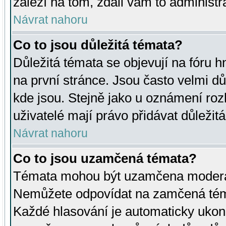
záleží na tom, zdali vám to administr
Návrat nahoru
Co to jsou důležitá témata?
Důležitá témata se objevují na fóru
na první stránce. Jsou často velmi důl
kde jsou. Stejně jako u oznámení rozh
uživatelé mají právo přidávat důležit
Návrat nahoru
Co to jsou uzamčená témata?
Témata mohou být uzamčena moderá
Nemůžete odpovídat na zamčená téma
Každé hlasování je automaticky uko