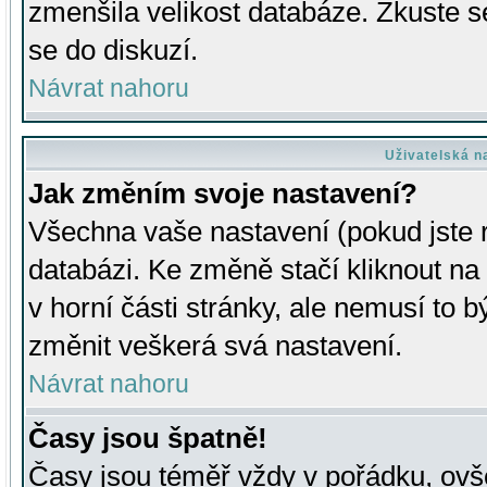
zmenšila velikost databáze. Zkuste s
se do diskuzí.
Návrat nahoru
Uživatelská n
Jak změním svoje nastavení?
Všechna vaše nastavení (pokud jste r
databázi. Ke změně stačí kliknout n
v horní části stránky, ale nemusí to b
změnit veškerá svá nastavení.
Návrat nahoru
Časy jsou špatně!
Časy jsou téměř vždy v pořádku, ovše