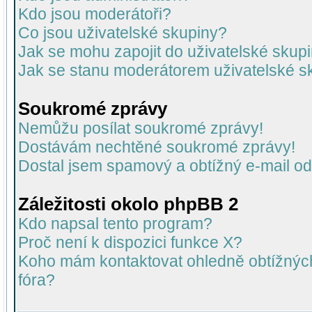
Kdo jsou moderátoři?
Co jsou uživatelské skupiny?
Jak se mohu zapojit do uživatelské skup
Jak se stanu moderátorem uživatelské s
Soukromé zprávy
Nemůžu posílat soukromé zprávy!
Dostávám nechtěné soukromé zprávy!
Dostal jsem spamový a obtížný e-mail od
Záležitosti okolo phpBB 2
Kdo napsal tento program?
Proč není k dispozici funkce X?
Koho mám kontaktovat ohledně obtížných 
fóra?