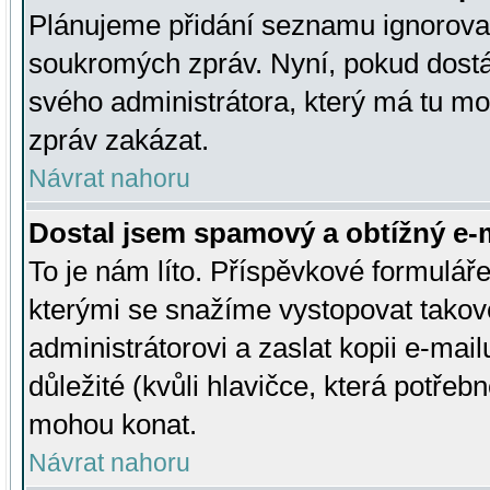
Plánujeme přidání seznamu ignorovan
soukromých zpráv. Nyní, pokud dostá
svého administrátora, který má tu mo
zpráv zakázat.
Návrat nahoru
Dostal jsem spamový a obtížný e-m
To je nám líto. Příspěvkové formulá
kterými se snažíme vystopovat takové
administrátorovi a zaslat kopii e-mailu
důležité (kvůli hlavičce, která potře
mohou konat.
Návrat nahoru