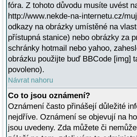
fóra. Z tohoto důvodu musíte uvést n
http://www.nekde-na-internetu.cz/mu
odkazy na obrázky umístěné na vlast
přístupná stanice) nebo obrázky za 
schránky hotmail nebo yahoo, zahesl
obrázku použijte buď BBCode [img] t
povoleno).
Návrat nahoru
Co to jsou oznámení?
Oznámení často přinášejí důležité inf
nejdříve. Oznámení se objevují na hor
jsou uvedeny. Zda můžete či nemůžet