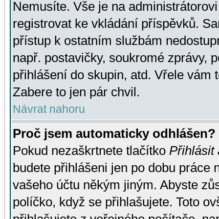
Nemusíte. Vše je na administrátorovi 
registrovat ke vkládání příspěvků. S
přístup k ostatním službám nedostu
např. postavičky, soukromé zprávy, p
přihlášení do skupin, atd. Vřele vám 
Zabere to jen pár chvil.
Návrat nahoru
Proč jsem automaticky odhlášen?
Pokud nezaškrtnete tlačítko
Přihlásit
budete přihlášeni jen po dobu práce n
vašeho účtu někým jiným. Abyste zůsta
políčko, když se přihlašujete. Toto