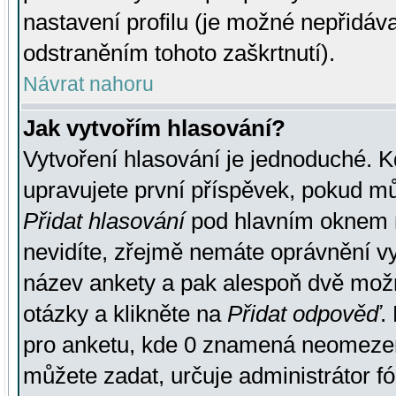
nastavení profilu (je možné nepřidá
odstraněním tohoto zaškrtnutí).
Návrat nahoru
Jak vytvořím hlasování?
Vytvoření hlasování je jednoduché. K
upravujete první příspěvek, pokud můž
Přidat hlasování
pod hlavním oknem n
nevidíte, zřejmě nemáte oprávnění vy
název ankety a pak alespoň dvě mož
otázky a klikněte na
Přidat odpověď
.
pro anketu, kde 0 znamená neomezen
můžete zadat, určuje administrátor fó