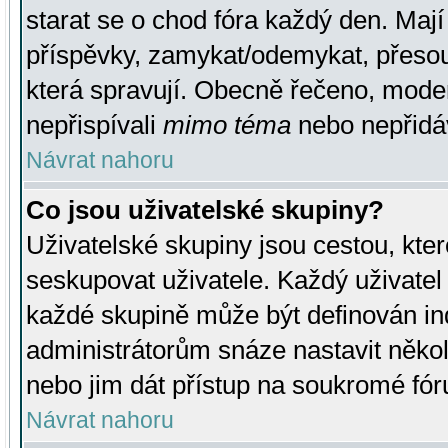
starat se o chod fóra každý den. Maj
příspěvky, zamykat/odemykat, přesou
která spravují. Obecně řečeno, moderá
nepřispívali
mimo téma
nebo nepřidáv
Návrat nahoru
Co jsou uživatelské skupiny?
Uživatelské skupiny jsou cestou, kte
seskupovat uživatele. Každý uživatel
každé skupině může být definován ind
administrátorům snáze nastavit někol
nebo jim dát přístup na soukromé fór
Návrat nahoru