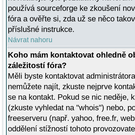
používá sourceforge ke zkoušení nov
fóra a ověřte si, zda už se něco tak
příslušné instrukce.
Návrat nahoru
Koho mám kontaktovat ohledně ob
záležitostí fóra?
Měli byste kontaktovat administrátora 
nemůžete najít, zkuste nejprve konta
se na kontakt. Pokud se nic neděje, 
(zkuste vyhledat na "whois") nebo, p
freeserveru (např. yahoo, free.fr, 
oddělení stížností tohoto provozovat