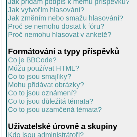
Jak přidám podpis k mému příspěvku?
Jak vytvořím hlasování?
Jak změním nebo smažu hlasování?
Proč se nemohu dostat k fóru?
Proč nemohu hlasovat v anketě?
Formátování a typy příspěvků
Co je BBCode?
Můžu používat HTML?
Co to jsou smajlíky?
Mohu přidávat obrázky?
Co to jsou oznámení?
Co to jsou důležitá témata?
Co to jsou uzamčená témata?
Uživatelské úrovně a skupiny
Kdo jsou administrátoři?