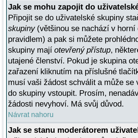
Jak se mohu zapojit do uživatelsk
Připojit se do uživatelské skupiny st
skupiny
(většinou se nachází v horní 
pravidlem) a pak si můžete prohlédn
skupiny mají
otevřený přístup
, někte
utajené členství. Pokud je skupina o
zařazení kliknutím na příslušné tlačí
musí vaši žádost schválit a může se 
do skupiny vstoupit. Prosím, nenadáv
žádosti nevyhoví. Má svůj důvod.
Návrat nahoru
Jak se stanu moderátorem uživate