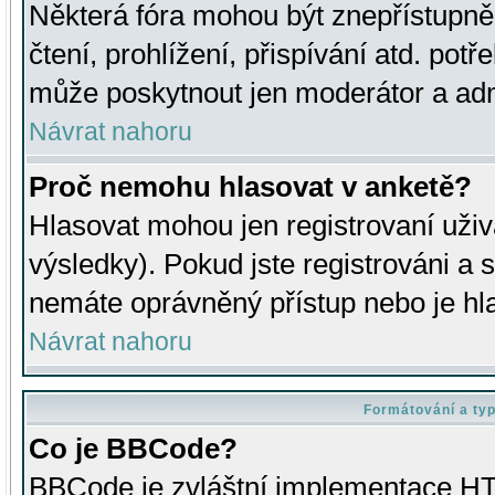
Některá fóra mohou být znepřístupně
čtení, prohlížení, přispívání atd. potř
může poskytnout jen moderátor a admin
Návrat nahoru
Proč nemohu hlasovat v anketě?
Hlasovat mohou jen registrovaní uživ
výsledky). Pokud jste registrováni a 
nemáte oprávněný přístup nebo je hl
Návrat nahoru
Formátování a ty
Co je BBCode?
BBCode je zvláštní implementace HT