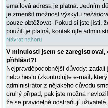
emailová adresa je platná. Jedním d
je zmenšit možnost výskytu
nežádou
pouze obtěžovat. Pokud si jste jisti, 
použili je platná, kontaktujte administ
Návrat nahoru
V minulosti jsem se zaregistroval
přihlásit?!
Nejpravděpodobnější důvody: zadali 
nebo heslo (zkontrolujte e-mail, který 
administrátor z nějakého důvodu smaz
druhý případ, pak jste možná nevložil
že se pravidelně odstraňují uživatelé,