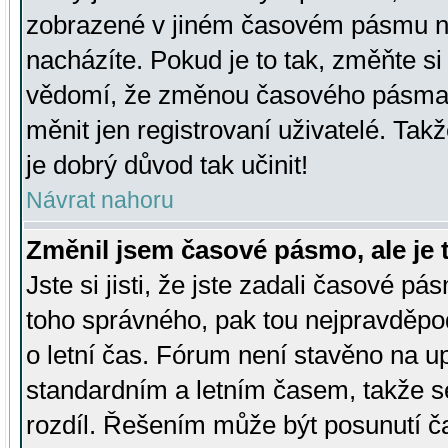
zobrazené v jiném časovém pásmu ne
nacházíte. Pokud je to tak, změňte si
vědomí, že změnou časového pásma
měnit jen registrovaní uživatelé. Takž
je dobrý důvod tak učinit!
Návrat nahoru
Změnil jsem časové pásmo, ale je t
Jste si jisti, že jste zadali časové pá
toho správného, pak tou nejpravděpod
o letní čas. Fórum není stavěno na u
standardním a letním časem, takže s
rozdíl. Řešením může být posunutí 