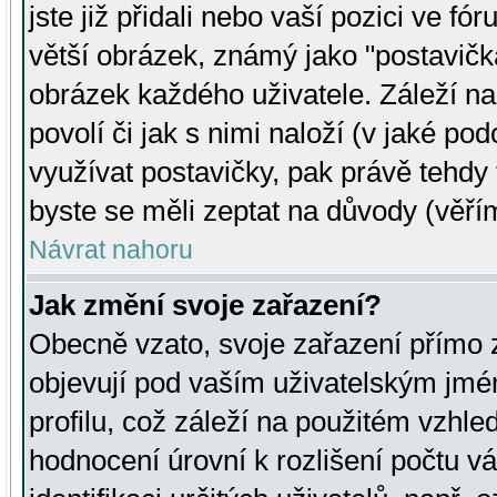
jste již přidali nebo vaší pozici ve 
větší obrázek, známý jako "postavička
obrázek každého uživatele. Záleží na
povolí či jak s nimi naloží (v jaké p
využívat postavičky, pak právě tehdy t
byste se měli zeptat na důvody (věřím
Návrat nahoru
Jak změní svoje zařazení?
Obecně vzato, svoje zařazení přímo
objevují pod vaším uživatelským jm
profilu, což záleží na použitém vzhled
hodnocení úrovní k rozlišení počtu v