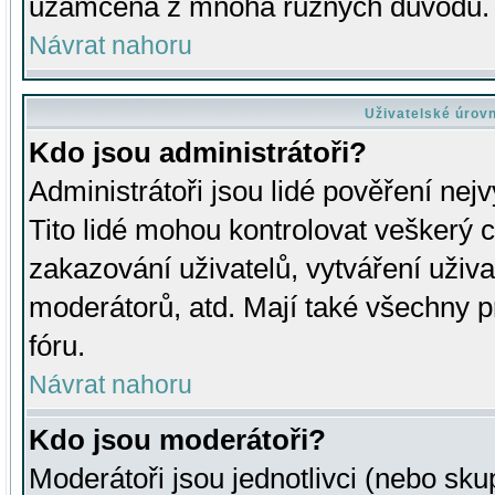
uzamčena z mnoha různých důvodů.
Návrat nahoru
Uživatelské úrov
Kdo jsou administrátoři?
Administrátoři jsou lidé pověření nej
Tito lidé mohou kontrolovat veškerý 
zakazování uživatelů, vytváření uživ
moderátorů, atd. Mají také všechny
fóru.
Návrat nahoru
Kdo jsou moderátoři?
Moderátoři jsou jednotlivci (nebo skup