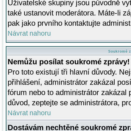
Uživatelské skupiny jsou původně v
také ustanovit moderátora. Máte-li zá
pak jako prvního kontaktujte adminis
Návrat nahoru
Soukromé z
Nemůžu posílat soukromé zprávy!
Pro toto existují tři hlavní důvody. Ne
přihlášení, administrátor zakázal po
fórum nebo to administrátor zakázal 
důvod, zeptejte se administrátora, pro
Návrat nahoru
Dostávám nechtěné soukromé zpr