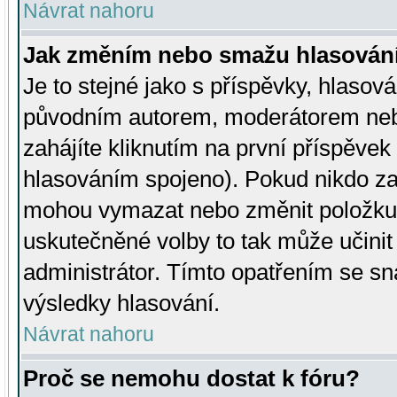
Návrat nahoru
Jak změním nebo smažu hlasován
Je to stejné jako s příspěvky, hlaso
původním autorem, moderátorem neb
zahájíte kliknutím na první příspěvek 
hlasováním spojeno). Pokud nikdo za
mohou vymazat nebo změnit položku v
uskutečněné volby to tak může učini
administrátor. Tímto opatřením se sn
výsledky hlasování.
Návrat nahoru
Proč se nemohu dostat k fóru?