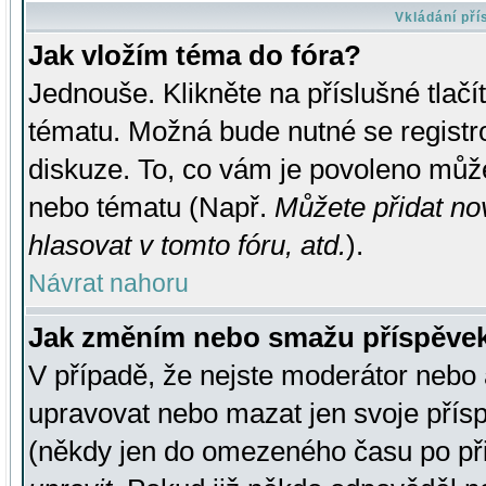
Vkládání př
Jak vložím téma do fóra?
Jednouše. Klikněte na příslušné tlač
tématu. Možná bude nutné se registro
diskuze. To, co vám je povoleno může
nebo tématu (Např.
Můžete přidat no
hlasovat v tomto fóru, atd.
).
Návrat nahoru
Jak změním nebo smažu příspěve
V případě, že nejste moderátor nebo 
upravovat nebo mazat jen svoje přís
(někdy jen do omezeného času po přis