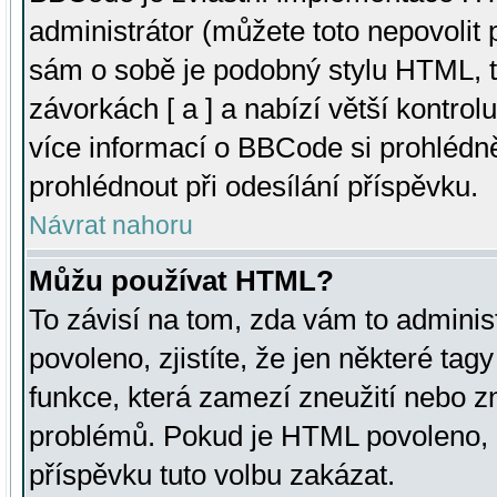
administrátor (můžete toto nepovolit
sám o sobě je podobný stylu HTML, t
závorkách [ a ] a nabízí větší kontrol
více informací o BBCode si prohlédn
prohlédnout při odesílání příspěvku.
Návrat nahoru
Můžu používat HTML?
To závisí na tom, zda vám to adminis
povoleno, zjistíte, že jen některé tagy
funkce, která zamezí zneužití nebo z
problémů. Pokud je HTML povoleno, 
příspěvku tuto volbu zakázat.