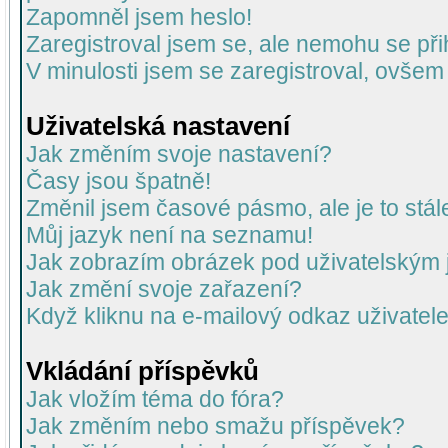
Zapomněl jsem heslo!
Zaregistroval jsem se, ale nemohu se přih
V minulosti jsem se zaregistroval, ovšem
Uživatelská nastavení
Jak změním svoje nastavení?
Časy jsou špatně!
Změnil jsem časové pásmo, ale je to stál
Můj jazyk není na seznamu!
Jak zobrazím obrázek pod uživatelský
Jak změní svoje zařazení?
Když kliknu na e-mailový odkaz uživatele
Vkládání příspěvků
Jak vložím téma do fóra?
Jak změním nebo smažu příspěvek?