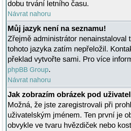
dobu trvání letního času.
Návrat nahoru
Můj jazyk není na seznamu!
Zřejmě administrátor nenainstaloval t
tohoto jazyka zatím nepřeložil. Kontak
překlad vytvořte sami. Pro více infor
.
phpBB Group
Návrat nahoru
Jak zobrazím obrázek pod uživat
Možná, že jste zaregistrovali při pro
uživatelským jménem. Ten první je ob
obvykle ve tvaru hvězdiček nebo kosti