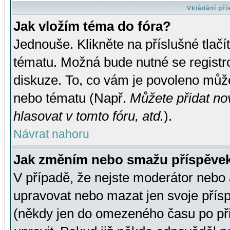
Vkládání př
Jak vložím téma do fóra?
Jednouše. Klikněte na příslušné tlač
tématu. Možná bude nutné se registro
diskuze. To, co vám je povoleno může
nebo tématu (Např.
Můžete přidat no
hlasovat v tomto fóru, atd.
).
Návrat nahoru
Jak změním nebo smažu příspěve
V případě, že nejste moderátor nebo 
upravovat nebo mazat jen svoje přís
(někdy jen do omezeného času po přis