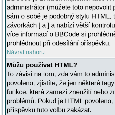
administrátor (můžete toto nepovolit
sám o sobě je podobný stylu HTML, t
závorkách [ a ] a nabízí větší kontrol
více informací o BBCode si prohlédn
prohlédnout při odesílání příspěvku.
Návrat nahoru
Můžu používat HTML?
To závisí na tom, zda vám to adminis
povoleno, zjistíte, že jen některé tagy
funkce, která zamezí zneužití nebo z
problémů. Pokud je HTML povoleno, 
příspěvku tuto volbu zakázat.