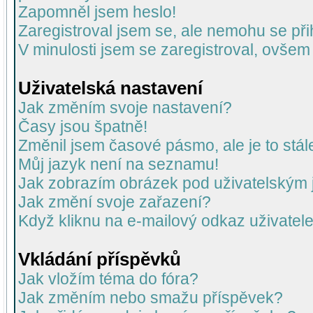
Zapomněl jsem heslo!
Zaregistroval jsem se, ale nemohu se přih
V minulosti jsem se zaregistroval, ovšem
Uživatelská nastavení
Jak změním svoje nastavení?
Časy jsou špatně!
Změnil jsem časové pásmo, ale je to stál
Můj jazyk není na seznamu!
Jak zobrazím obrázek pod uživatelský
Jak změní svoje zařazení?
Když kliknu na e-mailový odkaz uživatele
Vkládání příspěvků
Jak vložím téma do fóra?
Jak změním nebo smažu příspěvek?