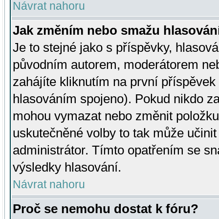
Návrat nahoru
Jak změním nebo smažu hlasován
Je to stejné jako s příspěvky, hlaso
původním autorem, moderátorem neb
zahájíte kliknutím na první příspěvek 
hlasováním spojeno). Pokud nikdo za
mohou vymazat nebo změnit položku v
uskutečněné volby to tak může učini
administrátor. Tímto opatřením se sn
výsledky hlasování.
Návrat nahoru
Proč se nemohu dostat k fóru?