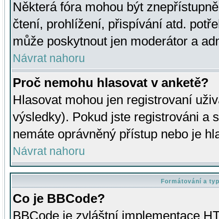
Některá fóra mohou být znepřístupně
čtení, prohlížení, přispívání atd. potř
může poskytnout jen moderátor a admin
Návrat nahoru
Proč nemohu hlasovat v anketě?
Hlasovat mohou jen registrovaní uživ
výsledky). Pokud jste registrováni a 
nemáte oprávněný přístup nebo je hl
Návrat nahoru
Formátování a ty
Co je BBCode?
BBCode je zvláštní implementace HT