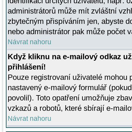
identifikaci určitých uživatelů, např.
administrátorů může mít zvláštní vzh
zbytečným přispíváním jen, abyste d
nebo administrátor pak může počet va
Návrat nahoru
Když kliknu na e-mailový odkaz už
přihlášení!
Pouze registrovaní uživatelé mohou p
nastavený e-mailový formulář (pokud
povolil). Toto opatření umožňuje zba
vzkazů a robotů, které sbírají e-mail
Návrat nahoru