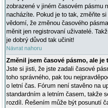
zobrazené v jiném časovém pásmu ne
nacházíte. Pokud je to tak, změňte si
vědomí, že změnou časového pásma
měnit jen registrovaní uživatelé. Takž
je dobrý důvod tak učinit!
Návrat nahoru
Změnil jsem časové pásmo, ale je t
Jste si jisti, že jste zadali časové pá
toho správného, pak tou nejpravděpod
o letní čas. Fórum není stavěno na u
standardním a letním časem, takže s
rozdíl. Řešením může být posunutí 