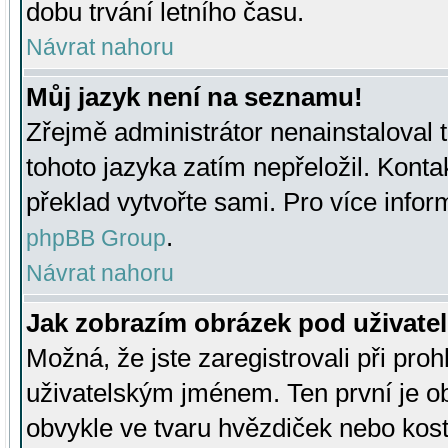
dobu trvání letního času.
Návrat nahoru
Můj jazyk není na seznamu!
Zřejmě administrátor nenainstaloval t
tohoto jazyka zatím nepřeložil. Kontak
překlad vytvořte sami. Pro více infor
.
phpBB Group
Návrat nahoru
Jak zobrazím obrázek pod uživat
Možná, že jste zaregistrovali při pro
uživatelským jménem. Ten první je ob
obvykle ve tvaru hvězdiček nebo kosti