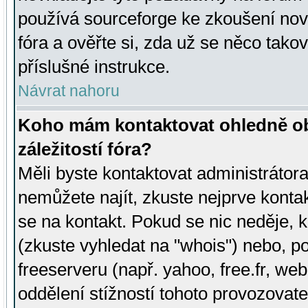
používá sourceforge ke zkoušení nov
fóra a ověřte si, zda už se něco tak
příslušné instrukce.
Návrat nahoru
Koho mám kontaktovat ohledně ob
záležitostí fóra?
Měli byste kontaktovat administrátora 
nemůžete najít, zkuste nejprve konta
se na kontakt. Pokud se nic neděje, 
(zkuste vyhledat na "whois") nebo, p
freeserveru (např. yahoo, free.fr, 
oddělení stížností tohoto provozovat