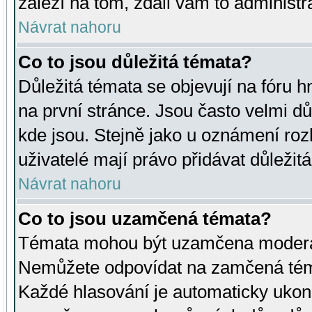
záleží na tom, zdali vám to administr
Návrat nahoru
Co to jsou důležitá témata?
Důležitá témata se objevují na fóru
na první stránce. Jsou často velmi důl
kde jsou. Stejně jako u oznámení rozh
uživatelé mají právo přidávat důležit
Návrat nahoru
Co to jsou uzamčená témata?
Témata mohou být uzamčena moderá
Nemůžete odpovídat na zamčená téma
Každé hlasování je automaticky uko