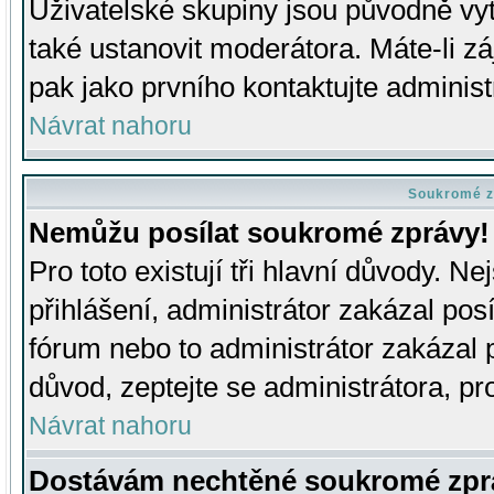
Uživatelské skupiny jsou původně v
také ustanovit moderátora. Máte-li zá
pak jako prvního kontaktujte adminis
Návrat nahoru
Soukromé z
Nemůžu posílat soukromé zprávy!
Pro toto existují tři hlavní důvody. Ne
přihlášení, administrátor zakázal po
fórum nebo to administrátor zakázal 
důvod, zeptejte se administrátora, pro
Návrat nahoru
Dostávám nechtěné soukromé zpr