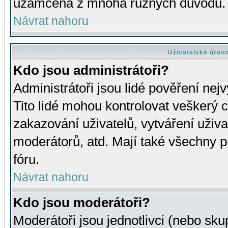
uzamčena z mnoha různých důvodů.
Návrat nahoru
Uživatelské úrov
Kdo jsou administrátoři?
Administrátoři jsou lidé pověření nej
Tito lidé mohou kontrolovat veškerý 
zakazování uživatelů, vytváření uživ
moderátorů, atd. Mají také všechny
fóru.
Návrat nahoru
Kdo jsou moderátoři?
Moderátoři jsou jednotlivci (nebo skup