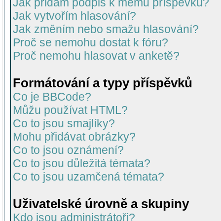
Jak přidám podpis k mému příspěvku?
Jak vytvořím hlasování?
Jak změním nebo smažu hlasování?
Proč se nemohu dostat k fóru?
Proč nemohu hlasovat v anketě?
Formátování a typy příspěvků
Co je BBCode?
Můžu používat HTML?
Co to jsou smajlíky?
Mohu přidávat obrázky?
Co to jsou oznámení?
Co to jsou důležitá témata?
Co to jsou uzamčená témata?
Uživatelské úrovně a skupiny
Kdo jsou administrátoři?