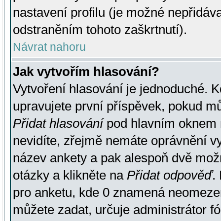
nastavení profilu (je možné nepřidá
odstraněním tohoto zaškrtnutí).
Návrat nahoru
Jak vytvořím hlasování?
Vytvoření hlasování je jednoduché. K
upravujete první příspěvek, pokud můž
Přidat hlasování
pod hlavním oknem n
nevidíte, zřejmě nemáte oprávnění vy
název ankety a pak alespoň dvě mož
otázky a klikněte na
Přidat odpověď
.
pro anketu, kde 0 znamená neomezen
můžete zadat, určuje administrátor fó