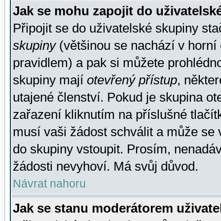
Jak se mohu zapojit do uživatelsk
Připojit se do uživatelské skupiny st
skupiny
(většinou se nachází v horní 
pravidlem) a pak si můžete prohlédn
skupiny mají
otevřený přístup
, někte
utajené členství. Pokud je skupina o
zařazení kliknutím na příslušné tlačí
musí vaši žádost schválit a může se 
do skupiny vstoupit. Prosím, nenadáv
žádosti nevyhoví. Má svůj důvod.
Návrat nahoru
Jak se stanu moderátorem uživate