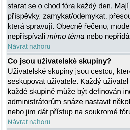
starat se o chod fóra každý den. Maj
příspěvky, zamykat/odemykat, přesou
která spravují. Obecně řečeno, moderá
nepřispívali
mimo téma
nebo nepřidáv
Návrat nahoru
Co jsou uživatelské skupiny?
Uživatelské skupiny jsou cestou, kte
seskupovat uživatele. Každý uživatel
každé skupině může být definován ind
administrátorům snáze nastavit někol
nebo jim dát přístup na soukromé fór
Návrat nahoru