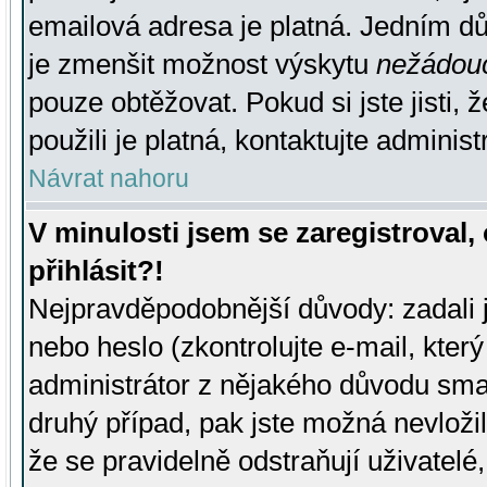
emailová adresa je platná. Jedním d
je zmenšit možnost výskytu
nežádou
pouze obtěžovat. Pokud si jste jisti, 
použili je platná, kontaktujte administ
Návrat nahoru
V minulosti jsem se zaregistroval
přihlásit?!
Nejpravděpodobnější důvody: zadali 
nebo heslo (zkontrolujte e-mail, který 
administrátor z nějakého důvodu smaz
druhý případ, pak jste možná nevložil
že se pravidelně odstraňují uživatelé,