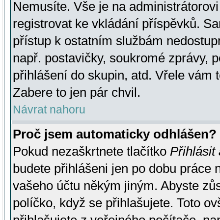
Nemusíte. Vše je na administrátorovi 
registrovat ke vkládání příspěvků. S
přístup k ostatním službám nedostu
např. postavičky, soukromé zprávy, p
přihlášení do skupin, atd. Vřele vám 
Zabere to jen pár chvil.
Návrat nahoru
Proč jsem automaticky odhlášen?
Pokud nezaškrtnete tlačítko
Přihlásit
budete přihlášeni jen po dobu práce n
vašeho účtu někým jiným. Abyste zůsta
políčko, když se přihlašujete. Toto