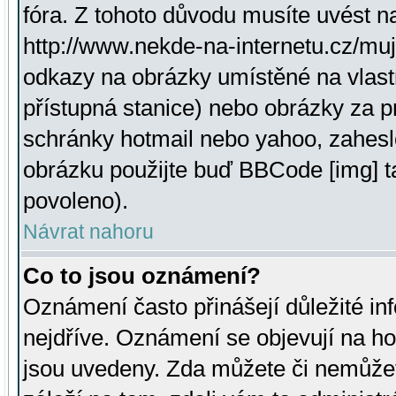
fóra. Z tohoto důvodu musíte uvést n
http://www.nekde-na-internetu.cz/mu
odkazy na obrázky umístěné na vlast
přístupná stanice) nebo obrázky za 
schránky hotmail nebo yahoo, zahesl
obrázku použijte buď BBCode [img] t
povoleno).
Návrat nahoru
Co to jsou oznámení?
Oznámení často přinášejí důležité inf
nejdříve. Oznámení se objevují na hor
jsou uvedeny. Zda můžete či nemůžet