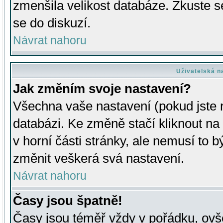
zmenšila velikost databáze. Zkuste s
se do diskuzí.
Návrat nahoru
Uživatelská n
Jak změním svoje nastavení?
Všechna vaše nastavení (pokud jste r
databázi. Ke změně stačí kliknout n
v horní části stránky, ale nemusí to b
změnit veškerá svá nastavení.
Návrat nahoru
Časy jsou špatně!
Časy jsou téměř vždy v pořádku, ovše