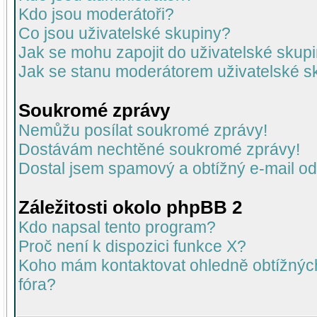
Kdo jsou moderátoři?
Co jsou uživatelské skupiny?
Jak se mohu zapojit do uživatelské skup
Jak se stanu moderátorem uživatelské s
Soukromé zprávy
Nemůžu posílat soukromé zprávy!
Dostávám nechtěné soukromé zprávy!
Dostal jsem spamový a obtížný e-mail od
Záležitosti okolo phpBB 2
Kdo napsal tento program?
Proč není k dispozici funkce X?
Koho mám kontaktovat ohledně obtížných 
fóra?