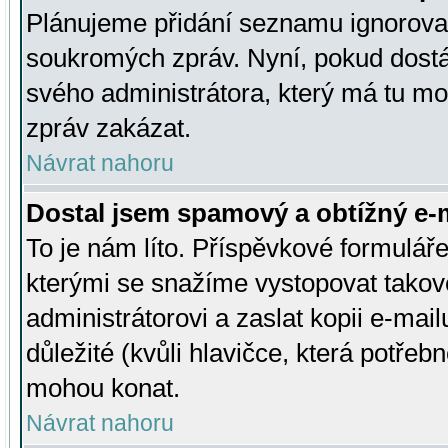
Plánujeme přidání seznamu ignorovan
soukromých zpráv. Nyní, pokud dostá
svého administrátora, který má tu mo
zpráv zakázat.
Návrat nahoru
Dostal jsem spamový a obtížný e-m
To je nám líto. Příspěvkové formulá
kterými se snažíme vystopovat takové
administrátorovi a zaslat kopii e-mailu
důležité (kvůli hlavičce, která potře
mohou konat.
Návrat nahoru