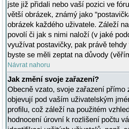
jste již přidali nebo vaší pozici ve 
větší obrázek, známý jako "postavička
obrázek každého uživatele. Záleží na
povolí či jak s nimi naloží (v jaké p
využívat postavičky, pak právě tehdy t
byste se měli zeptat na důvody (věřím
Návrat nahoru
Jak změní svoje zařazení?
Obecně vzato, svoje zařazení přímo
objevují pod vaším uživatelským jm
profilu, což záleží na použitém vzhled
hodnocení úrovní k rozlišení počtu v