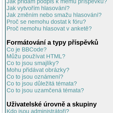
Jak přidám podpis k mému příspěvku?
Jak vytvořím hlasování?
Jak změním nebo smažu hlasování?
Proč se nemohu dostat k fóru?
Proč nemohu hlasovat v anketě?
Formátování a typy příspěvků
Co je BBCode?
Můžu používat HTML?
Co to jsou smajlíky?
Mohu přidávat obrázky?
Co to jsou oznámení?
Co to jsou důležitá témata?
Co to jsou uzamčená témata?
Uživatelské úrovně a skupiny
Kdo jsou administrátoři?