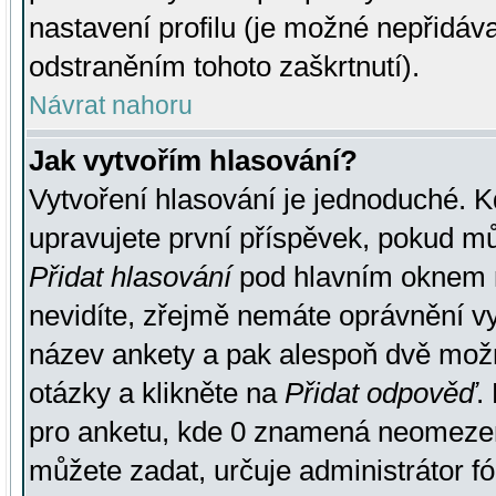
nastavení profilu (je možné nepřidá
odstraněním tohoto zaškrtnutí).
Návrat nahoru
Jak vytvořím hlasování?
Vytvoření hlasování je jednoduché. K
upravujete první příspěvek, pokud můž
Přidat hlasování
pod hlavním oknem n
nevidíte, zřejmě nemáte oprávnění vy
název ankety a pak alespoň dvě mož
otázky a klikněte na
Přidat odpověď
.
pro anketu, kde 0 znamená neomezen
můžete zadat, určuje administrátor fó