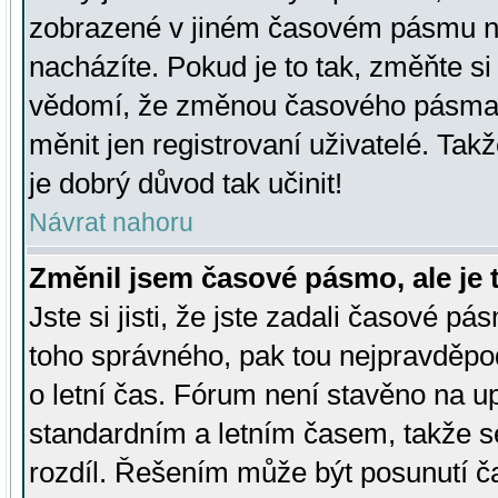
zobrazené v jiném časovém pásmu ne
nacházíte. Pokud je to tak, změňte si
vědomí, že změnou časového pásma
měnit jen registrovaní uživatelé. Takž
je dobrý důvod tak učinit!
Návrat nahoru
Změnil jsem časové pásmo, ale je t
Jste si jisti, že jste zadali časové pá
toho správného, pak tou nejpravděpod
o letní čas. Fórum není stavěno na u
standardním a letním časem, takže s
rozdíl. Řešením může být posunutí 