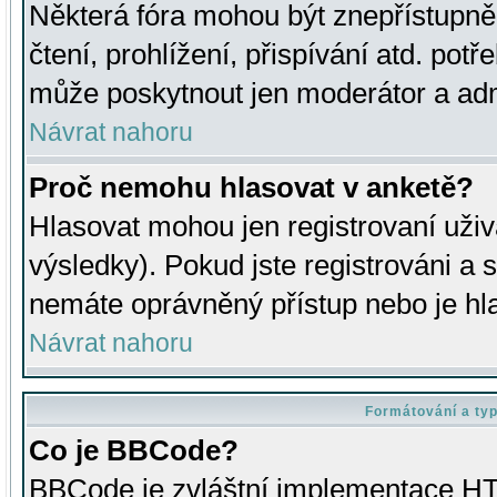
Některá fóra mohou být znepřístupně
čtení, prohlížení, přispívání atd. potř
může poskytnout jen moderátor a admin
Návrat nahoru
Proč nemohu hlasovat v anketě?
Hlasovat mohou jen registrovaní uživ
výsledky). Pokud jste registrováni a 
nemáte oprávněný přístup nebo je hl
Návrat nahoru
Formátování a ty
Co je BBCode?
BBCode je zvláštní implementace HT