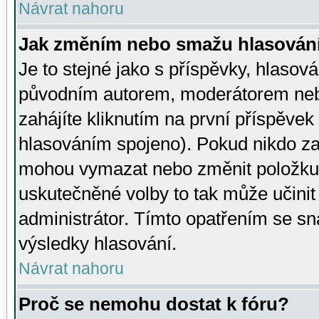
Návrat nahoru
Jak změním nebo smažu hlasován
Je to stejné jako s příspěvky, hlaso
původním autorem, moderátorem neb
zahájíte kliknutím na první příspěvek 
hlasováním spojeno). Pokud nikdo za
mohou vymazat nebo změnit položku v
uskutečněné volby to tak může učini
administrátor. Tímto opatřením se sn
výsledky hlasování.
Návrat nahoru
Proč se nemohu dostat k fóru?