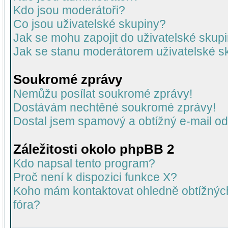
Kdo jsou moderátoři?
Co jsou uživatelské skupiny?
Jak se mohu zapojit do uživatelské skup
Jak se stanu moderátorem uživatelské s
Soukromé zprávy
Nemůžu posílat soukromé zprávy!
Dostávám nechtěné soukromé zprávy!
Dostal jsem spamový a obtížný e-mail od
Záležitosti okolo phpBB 2
Kdo napsal tento program?
Proč není k dispozici funkce X?
Koho mám kontaktovat ohledně obtížných 
fóra?