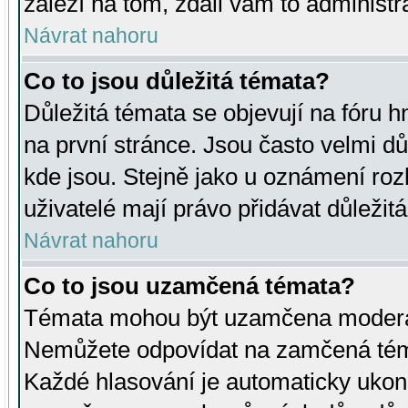
záleží na tom, zdali vám to administr
Návrat nahoru
Co to jsou důležitá témata?
Důležitá témata se objevují na fóru
na první stránce. Jsou často velmi důl
kde jsou. Stejně jako u oznámení rozh
uživatelé mají právo přidávat důležit
Návrat nahoru
Co to jsou uzamčená témata?
Témata mohou být uzamčena moderá
Nemůžete odpovídat na zamčená téma
Každé hlasování je automaticky uko