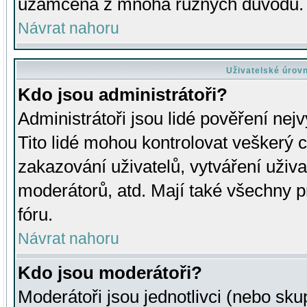
uzamčena z mnoha různých důvodů.
Návrat nahoru
Uživatelské úrov
Kdo jsou administrátoři?
Administrátoři jsou lidé pověření nej
Tito lidé mohou kontrolovat veškerý 
zakazování uživatelů, vytváření uživ
moderátorů, atd. Mají také všechny
fóru.
Návrat nahoru
Kdo jsou moderátoři?
Moderátoři jsou jednotlivci (nebo skup