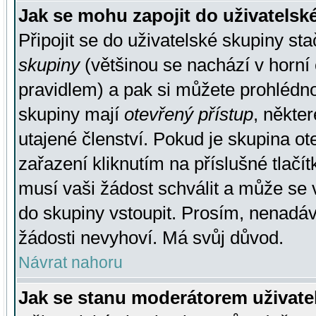
Jak se mohu zapojit do uživatelsk
Připojit se do uživatelské skupiny st
skupiny
(většinou se nachází v horní 
pravidlem) a pak si můžete prohlédn
skupiny mají
otevřený přístup
, někte
utajené členství. Pokud je skupina o
zařazení kliknutím na příslušné tlačí
musí vaši žádost schválit a může se 
do skupiny vstoupit. Prosím, nenadáv
žádosti nevyhoví. Má svůj důvod.
Návrat nahoru
Jak se stanu moderátorem uživate