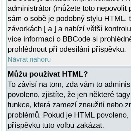
administrátor (můžete toto nepovolit
sám o sobě je podobný stylu HTML, t
závorkách [ a ] a nabízí větší kontrol
více informací o BBCode si prohlédn
prohlédnout při odesílání příspěvku.
Návrat nahoru
Můžu používat HTML?
To závisí na tom, zda vám to adminis
povoleno, zjistíte, že jen některé tagy
funkce, která zamezí zneužití nebo z
problémů. Pokud je HTML povoleno, 
příspěvku tuto volbu zakázat.