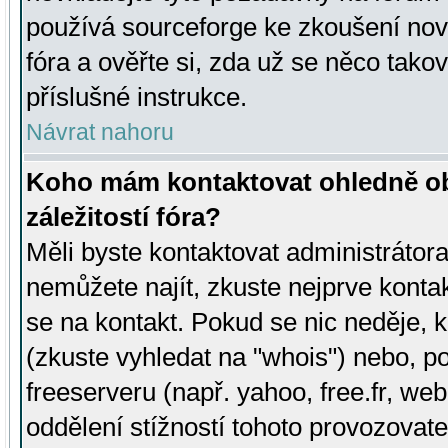
používá sourceforge ke zkoušení nov
fóra a ověřte si, zda už se něco tak
příslušné instrukce.
Návrat nahoru
Koho mám kontaktovat ohledně ob
záležitostí fóra?
Měli byste kontaktovat administrátora 
nemůžete najít, zkuste nejprve konta
se na kontakt. Pokud se nic neděje, 
(zkuste vyhledat na "whois") nebo, p
freeserveru (např. yahoo, free.fr, 
oddělení stížností tohoto provozovat