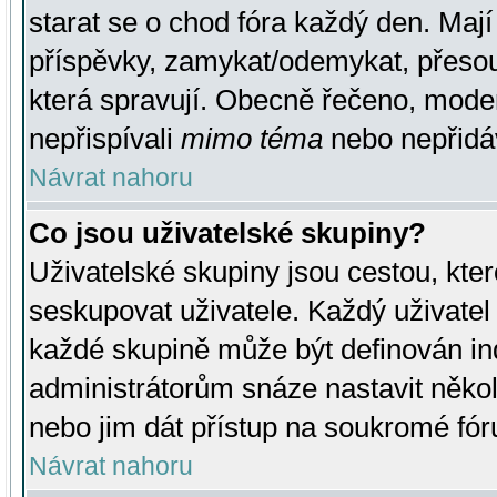
starat se o chod fóra každý den. Maj
příspěvky, zamykat/odemykat, přesou
která spravují. Obecně řečeno, moderá
nepřispívali
mimo téma
nebo nepřidáv
Návrat nahoru
Co jsou uživatelské skupiny?
Uživatelské skupiny jsou cestou, kte
seskupovat uživatele. Každý uživatel
každé skupině může být definován ind
administrátorům snáze nastavit někol
nebo jim dát přístup na soukromé fór
Návrat nahoru