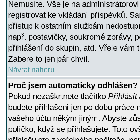
Nemusíte. Vše je na administrátorovi 
registrovat ke vkládání příspěvků. S
přístup k ostatním službám nedostu
např. postavičky, soukromé zprávy, p
přihlášení do skupin, atd. Vřele vám 
Zabere to jen pár chvil.
Návrat nahoru
Proč jsem automaticky odhlášen?
Pokud nezaškrtnete tlačítko
Přihlásit
budete přihlášeni jen po dobu práce n
vašeho účtu někým jiným. Abyste zůsta
políčko, když se přihlašujete. Toto