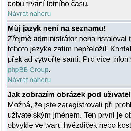
dobu trvání letního času.
Návrat nahoru
Můj jazyk není na seznamu!
Zřejmě administrátor nenainstaloval t
tohoto jazyka zatím nepřeložil. Kontak
překlad vytvořte sami. Pro více infor
.
phpBB Group
Návrat nahoru
Jak zobrazím obrázek pod uživat
Možná, že jste zaregistrovali při pro
uživatelským jménem. Ten první je ob
obvykle ve tvaru hvězdiček nebo kosti