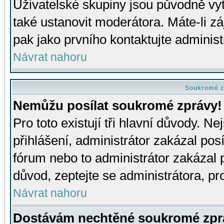
Uživatelské skupiny jsou původně v
také ustanovit moderátora. Máte-li zá
pak jako prvního kontaktujte adminis
Návrat nahoru
Soukromé z
Nemůžu posílat soukromé zprávy!
Pro toto existují tři hlavní důvody. Ne
přihlášení, administrátor zakázal po
fórum nebo to administrátor zakázal 
důvod, zeptejte se administrátora, pro
Návrat nahoru
Dostávám nechtěné soukromé zpr