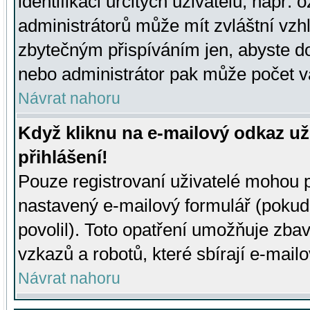
identifikaci určitých uživatelů, např.
administrátorů může mít zvláštní vzh
zbytečným přispíváním jen, abyste d
nebo administrátor pak může počet va
Návrat nahoru
Když kliknu na e-mailový odkaz už
přihlášení!
Pouze registrovaní uživatelé mohou p
nastavený e-mailový formulář (pokud
povolil). Toto opatření umožňuje zba
vzkazů a robotů, které sbírají e-mail
Návrat nahoru