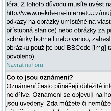
fóra. Z tohoto důvodu musíte uvést n
http://www.nekde-na-internetu.cz/mu
odkazy na obrázky umístěné na vlast
přístupná stanice) nebo obrázky za 
schránky hotmail nebo yahoo, zahesl
obrázku použijte buď BBCode [img] t
povoleno).
Návrat nahoru
Co to jsou oznámení?
Oznámení často přinášejí důležité inf
nejdříve. Oznámení se objevují na hor
jsou uvedeny. Zda můžete či nemůžet