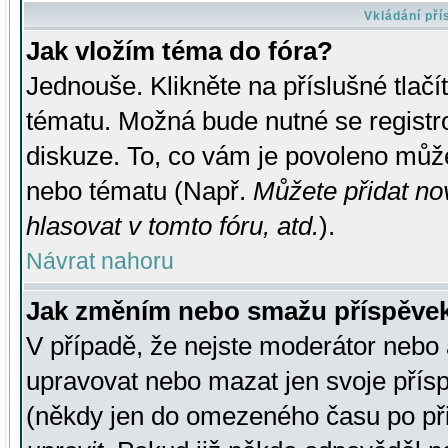
Vkládání př
Jak vložím téma do fóra?
Jednouše. Klikněte na příslušné tlač
tématu. Možná bude nutné se registro
diskuze. To, co vám je povoleno může
nebo tématu (Např.
Můžete přidat no
hlasovat v tomto fóru, atd.
).
Návrat nahoru
Jak změním nebo smažu příspěve
V případě, že nejste moderátor nebo 
upravovat nebo mazat jen svoje přís
(někdy jen do omezeného času po přis