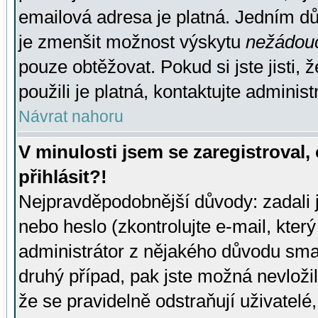
emailová adresa je platná. Jedním d
je zmenšit možnost výskytu
nežádou
pouze obtěžovat. Pokud si jste jisti, 
použili je platná, kontaktujte administ
Návrat nahoru
V minulosti jsem se zaregistroval
přihlásit?!
Nejpravděpodobnější důvody: zadali 
nebo heslo (zkontrolujte e-mail, který 
administrátor z nějakého důvodu smaz
druhý případ, pak jste možná nevložil
že se pravidelně odstraňují uživatelé,