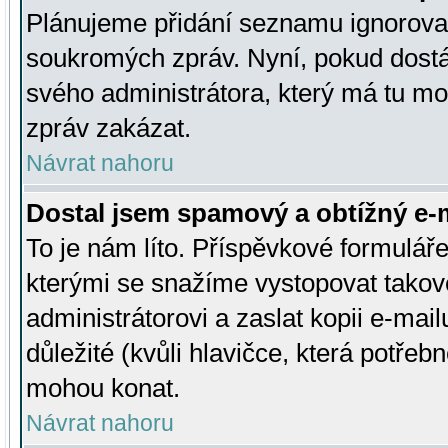
Plánujeme přidání seznamu ignorovan
soukromých zpráv. Nyní, pokud dostá
svého administrátora, který má tu mo
zpráv zakázat.
Návrat nahoru
Dostal jsem spamový a obtížný e-m
To je nám líto. Příspěvkové formulá
kterými se snažíme vystopovat takové
administrátorovi a zaslat kopii e-mailu
důležité (kvůli hlavičce, která potře
mohou konat.
Návrat nahoru