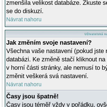
zmenšila velikost databáze. Zkuste s
se do diskuzí.
Návrat nahoru
Uživatelská n
Jak změním svoje nastavení?
Všechna vaše nastavení (pokud jste r
databázi. Ke změně stačí kliknout n
v horní části stránky, ale nemusí to b
změnit veškerá svá nastavení.
Návrat nahoru
Časy jsou špatně!
Časy jsou téměř vždy v pořádku, ovše