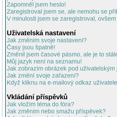
Zapomněl jsem heslo!
Zaregistroval jsem se, ale nemohu se přih
V minulosti jsem se zaregistroval, ovšem
Uživatelská nastavení
Jak změním svoje nastavení?
Časy jsou špatně!
Změnil jsem časové pásmo, ale je to stál
Můj jazyk není na seznamu!
Jak zobrazím obrázek pod uživatelský
Jak změní svoje zařazení?
Když kliknu na e-mailový odkaz uživatele
Vkládání příspěvků
Jak vložím téma do fóra?
Jak změním nebo smažu příspěvek?