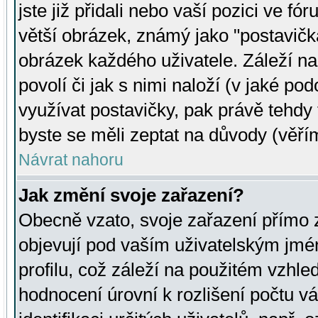
jste již přidali nebo vaší pozici ve 
větší obrázek, známý jako "postavička
obrázek každého uživatele. Záleží na
povolí či jak s nimi naloží (v jaké p
využívat postavičky, pak právě tehdy t
byste se měli zeptat na důvody (věřím
Návrat nahoru
Jak změní svoje zařazení?
Obecně vzato, svoje zařazení přímo
objevují pod vaším uživatelským jm
profilu, což záleží na použitém vzhled
hodnocení úrovní k rozlišení počtu v