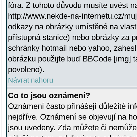
fóra. Z tohoto důvodu musíte uvést n
http://www.nekde-na-internetu.cz/mu
odkazy na obrázky umístěné na vlast
přístupná stanice) nebo obrázky za 
schránky hotmail nebo yahoo, zahesl
obrázku použijte buď BBCode [img] t
povoleno).
Návrat nahoru
Co to jsou oznámení?
Oznámení často přinášejí důležité inf
nejdříve. Oznámení se objevují na hor
jsou uvedeny. Zda můžete či nemůžet