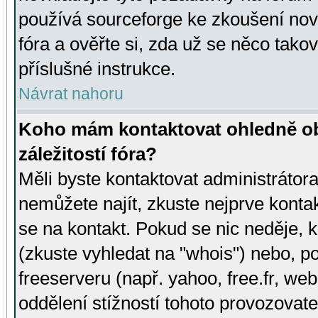
používá sourceforge ke zkoušení nov
fóra a ověřte si, zda už se něco tak
příslušné instrukce.
Návrat nahoru
Koho mám kontaktovat ohledně ob
záležitostí fóra?
Měli byste kontaktovat administrátora 
nemůžete najít, zkuste nejprve konta
se na kontakt. Pokud se nic neděje, 
(zkuste vyhledat na "whois") nebo, p
freeserveru (např. yahoo, free.fr, 
oddělení stížností tohoto provozovat