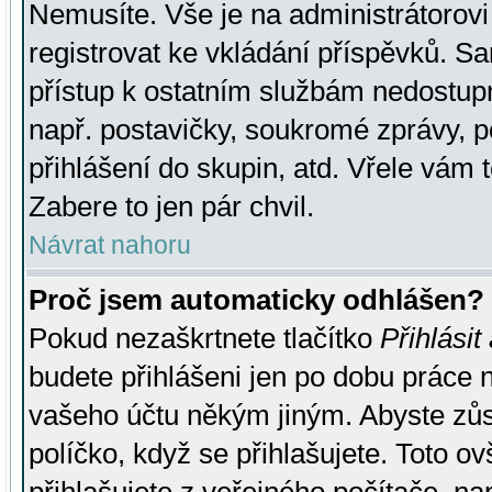
Nemusíte. Vše je na administrátorovi 
registrovat ke vkládání příspěvků. S
přístup k ostatním službám nedostu
např. postavičky, soukromé zprávy, p
přihlášení do skupin, atd. Vřele vám 
Zabere to jen pár chvil.
Návrat nahoru
Proč jsem automaticky odhlášen?
Pokud nezaškrtnete tlačítko
Přihlásit
budete přihlášeni jen po dobu práce n
vašeho účtu někým jiným. Abyste zůsta
políčko, když se přihlašujete. Toto