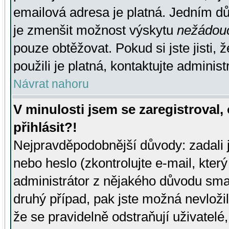
emailová adresa je platná. Jedním d
je zmenšit možnost výskytu
nežádou
pouze obtěžovat. Pokud si jste jisti, 
použili je platná, kontaktujte administ
Návrat nahoru
V minulosti jsem se zaregistroval
přihlásit?!
Nejpravděpodobnější důvody: zadali 
nebo heslo (zkontrolujte e-mail, který 
administrátor z nějakého důvodu smaz
druhý případ, pak jste možná nevložil
že se pravidelně odstraňují uživatelé,