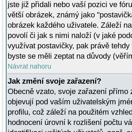
jste již přidali nebo vaší pozici ve 
větší obrázek, známý jako "postavička
obrázek každého uživatele. Záleží na
povolí či jak s nimi naloží (v jaké p
využívat postavičky, pak právě tehdy t
byste se měli zeptat na důvody (věřím
Návrat nahoru
Jak změní svoje zařazení?
Obecně vzato, svoje zařazení přímo
objevují pod vaším uživatelským jm
profilu, což záleží na použitém vzhled
hodnocení úrovní k rozlišení počtu v