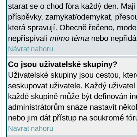
starat se o chod fóra každý den. Maj
příspěvky, zamykat/odemykat, přesou
která spravují. Obecně řečeno, moderá
nepřispívali
mimo téma
nebo nepřidáv
Návrat nahoru
Co jsou uživatelské skupiny?
Uživatelské skupiny jsou cestou, kte
seskupovat uživatele. Každý uživatel
každé skupině může být definován ind
administrátorům snáze nastavit někol
nebo jim dát přístup na soukromé fór
Návrat nahoru