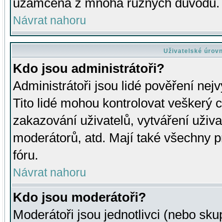
uzamčena z mnoha různých důvodů.
Návrat nahoru
Uživatelské úrov
Kdo jsou administrátoři?
Administrátoři jsou lidé pověření nej
Tito lidé mohou kontrolovat veškerý 
zakazování uživatelů, vytváření uživ
moderátorů, atd. Mají také všechny
fóru.
Návrat nahoru
Kdo jsou moderátoři?
Moderátoři jsou jednotlivci (nebo skup