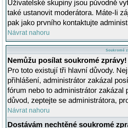
Uživatelské skupiny jsou původně v
také ustanovit moderátora. Máte-li zá
pak jako prvního kontaktujte adminis
Návrat nahoru
Soukromé z
Nemůžu posílat soukromé zprávy!
Pro toto existují tři hlavní důvody. Ne
přihlášení, administrátor zakázal po
fórum nebo to administrátor zakázal 
důvod, zeptejte se administrátora, pro
Návrat nahoru
Dostávám nechtěné soukromé zpr