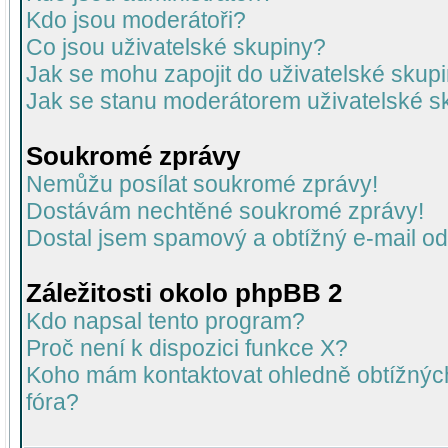
Kdo jsou moderátoři?
Co jsou uživatelské skupiny?
Jak se mohu zapojit do uživatelské skup
Jak se stanu moderátorem uživatelské s
Soukromé zprávy
Nemůžu posílat soukromé zprávy!
Dostávám nechtěné soukromé zprávy!
Dostal jsem spamový a obtížný e-mail od
Záležitosti okolo phpBB 2
Kdo napsal tento program?
Proč není k dispozici funkce X?
Koho mám kontaktovat ohledně obtížných 
fóra?