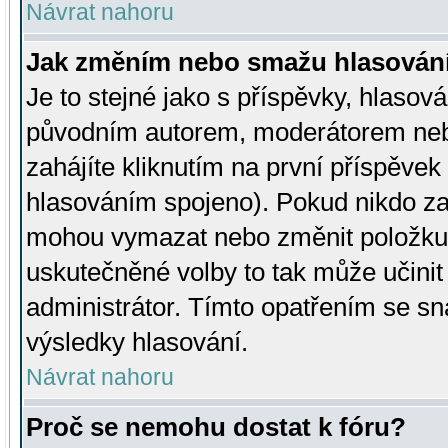
Návrat nahoru
Jak změním nebo smažu hlasován
Je to stejné jako s příspěvky, hlaso
původním autorem, moderátorem neb
zahájíte kliknutím na první příspěvek 
hlasováním spojeno). Pokud nikdo za
mohou vymazat nebo změnit položku v
uskutečněné volby to tak může učini
administrátor. Tímto opatřením se sn
výsledky hlasování.
Návrat nahoru
Proč se nemohu dostat k fóru?