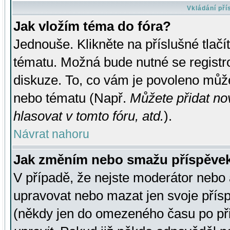
Vkládání př
Jak vložím téma do fóra?
Jednouše. Klikněte na příslušné tlač
tématu. Možná bude nutné se registro
diskuze. To, co vám je povoleno může
nebo tématu (Např.
Můžete přidat no
hlasovat v tomto fóru, atd.
).
Návrat nahoru
Jak změním nebo smažu příspěve
V případě, že nejste moderátor nebo 
upravovat nebo mazat jen svoje přís
(někdy jen do omezeného času po přis