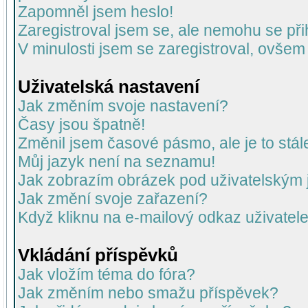
Zapomněl jsem heslo!
Zaregistroval jsem se, ale nemohu se přih
V minulosti jsem se zaregistroval, ovšem
Uživatelská nastavení
Jak změním svoje nastavení?
Časy jsou špatně!
Změnil jsem časové pásmo, ale je to stál
Můj jazyk není na seznamu!
Jak zobrazím obrázek pod uživatelský
Jak změní svoje zařazení?
Když kliknu na e-mailový odkaz uživatele
Vkládání příspěvků
Jak vložím téma do fóra?
Jak změním nebo smažu příspěvek?