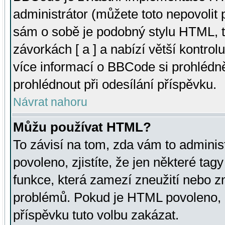
administrátor (můžete toto nepovolit
sám o sobě je podobný stylu HTML, t
závorkách [ a ] a nabízí větší kontrol
více informací o BBCode si prohlédn
prohlédnout při odesílání příspěvku.
Návrat nahoru
Můžu používat HTML?
To závisí na tom, zda vám to adminis
povoleno, zjistíte, že jen některé tagy
funkce, která zamezí zneužití nebo z
problémů. Pokud je HTML povoleno, 
příspěvku tuto volbu zakázat.