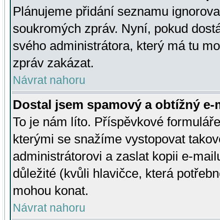
Plánujeme přidání seznamu ignorovan
soukromých zpráv. Nyní, pokud dostá
svého administrátora, který má tu mo
zpráv zakázat.
Návrat nahoru
Dostal jsem spamový a obtížný e-m
To je nám líto. Příspěvkové formulá
kterými se snažíme vystopovat takové
administrátorovi a zaslat kopii e-mailu
důležité (kvůli hlavičce, která potře
mohou konat.
Návrat nahoru