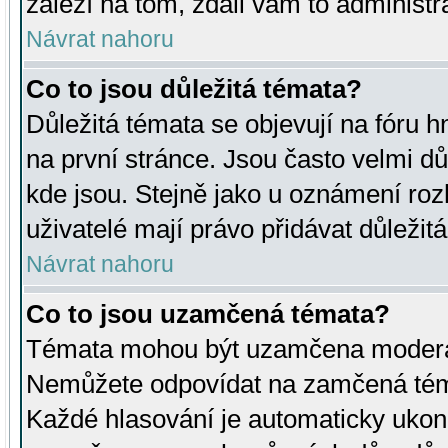
záleží na tom, zdali vám to administr
Návrat nahoru
Co to jsou důležitá témata?
Důležitá témata se objevují na fóru
na první stránce. Jsou často velmi důl
kde jsou. Stejně jako u oznámení rozh
uživatelé mají právo přidávat důležit
Návrat nahoru
Co to jsou uzamčená témata?
Témata mohou být uzamčena moderá
Nemůžete odpovídat na zamčená téma
Každé hlasování je automaticky uko