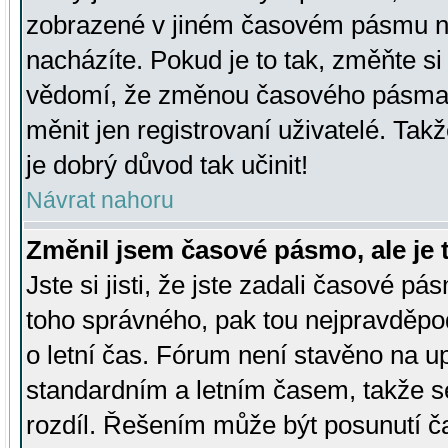
zobrazené v jiném časovém pásmu ne
nacházíte. Pokud je to tak, změňte si
vědomí, že změnou časového pásma
měnit jen registrovaní uživatelé. Takž
je dobrý důvod tak učinit!
Návrat nahoru
Změnil jsem časové pásmo, ale je t
Jste si jisti, že jste zadali časové pá
toho správného, pak tou nejpravděpod
o letní čas. Fórum není stavěno na u
standardním a letním časem, takže s
rozdíl. Řešením může být posunutí 