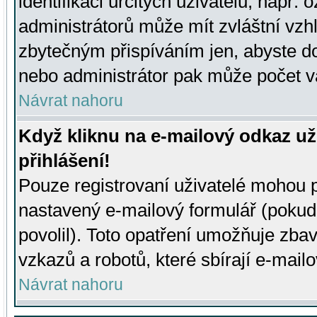
identifikaci určitých uživatelů, např.
administrátorů může mít zvláštní vzh
zbytečným přispíváním jen, abyste d
nebo administrátor pak může počet va
Návrat nahoru
Když kliknu na e-mailový odkaz už
přihlášení!
Pouze registrovaní uživatelé mohou p
nastavený e-mailový formulář (pokud
povolil). Toto opatření umožňuje zba
vzkazů a robotů, které sbírají e-mail
Návrat nahoru