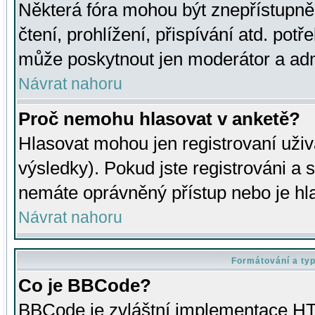
Některá fóra mohou být znepřístupně
čtení, prohlížení, přispívání atd. potř
může poskytnout jen moderátor a admin
Návrat nahoru
Proč nemohu hlasovat v anketě?
Hlasovat mohou jen registrovaní uživ
výsledky). Pokud jste registrováni a 
nemáte oprávněný přístup nebo je hl
Návrat nahoru
Formátování a ty
Co je BBCode?
BBCode je zvláštní implementace HT