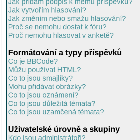
Jak přidám podpis k mému příspěvku?
Jak vytvořím hlasování?
Jak změním nebo smažu hlasování?
Proč se nemohu dostat k fóru?
Proč nemohu hlasovat v anketě?
Formátování a typy příspěvků
Co je BBCode?
Můžu používat HTML?
Co to jsou smajlíky?
Mohu přidávat obrázky?
Co to jsou oznámení?
Co to jsou důležitá témata?
Co to jsou uzamčená témata?
Uživatelské úrovně a skupiny
Kdo jsou administrátoři?