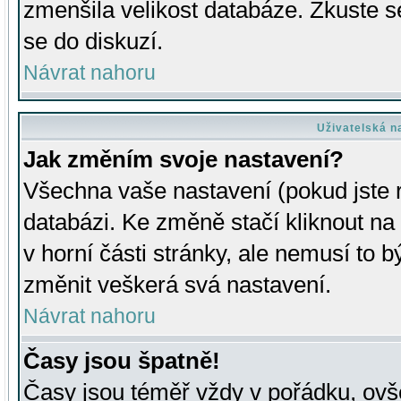
zmenšila velikost databáze. Zkuste s
se do diskuzí.
Návrat nahoru
Uživatelská n
Jak změním svoje nastavení?
Všechna vaše nastavení (pokud jste r
databázi. Ke změně stačí kliknout n
v horní části stránky, ale nemusí to b
změnit veškerá svá nastavení.
Návrat nahoru
Časy jsou špatně!
Časy jsou téměř vždy v pořádku, ovše