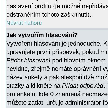
nastavení profilu (je možné nepřidá
odstraněním tohoto zaškrtnutí).
Návrat nahoru
Jak vytvořím hlasování?
Vytvoření hlasování je jednoduché. K
upravujete první příspěvek, pokud můž
Přidat hlasování
pod hlavním oknem n
nevidíte, zřejmě nemáte oprávnění vy
název ankety a pak alespoň dvě mož
otázky a klikněte na
Přidat odpověď
.
pro anketu, kde 0 znamená neomezen
můžete zadat, určuje administrátor fó