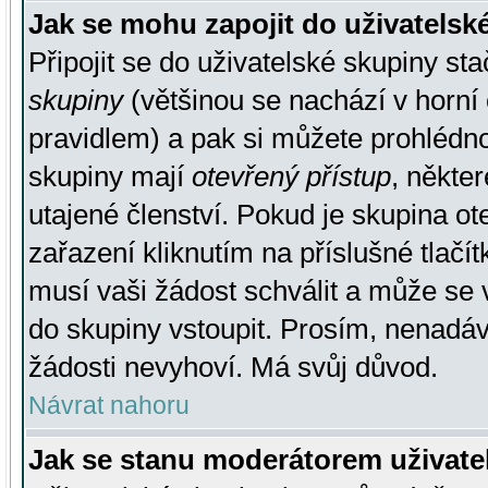
Jak se mohu zapojit do uživatelsk
Připojit se do uživatelské skupiny st
skupiny
(většinou se nachází v horní 
pravidlem) a pak si můžete prohlédn
skupiny mají
otevřený přístup
, někte
utajené členství. Pokud je skupina o
zařazení kliknutím na příslušné tlačí
musí vaši žádost schválit a může se 
do skupiny vstoupit. Prosím, nenadáv
žádosti nevyhoví. Má svůj důvod.
Návrat nahoru
Jak se stanu moderátorem uživate