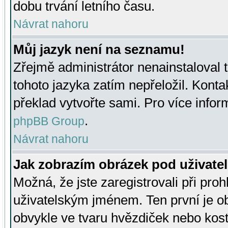
dobu trvání letního času.
Návrat nahoru
Můj jazyk není na seznamu!
Zřejmě administrátor nenainstaloval t
tohoto jazyka zatím nepřeložil. Kontak
překlad vytvořte sami. Pro více infor
.
phpBB Group
Návrat nahoru
Jak zobrazím obrázek pod uživat
Možná, že jste zaregistrovali při pro
uživatelským jménem. Ten první je ob
obvykle ve tvaru hvězdiček nebo kosti