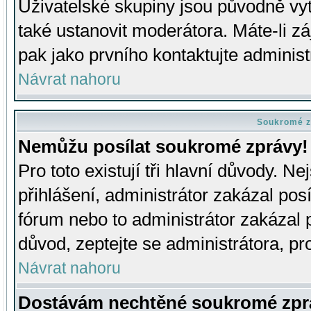
Uživatelské skupiny jsou původně v
také ustanovit moderátora. Máte-li zá
pak jako prvního kontaktujte adminis
Návrat nahoru
Soukromé z
Nemůžu posílat soukromé zprávy!
Pro toto existují tři hlavní důvody. Ne
přihlášení, administrátor zakázal po
fórum nebo to administrátor zakázal 
důvod, zeptejte se administrátora, pro
Návrat nahoru
Dostávám nechtěné soukromé zpr