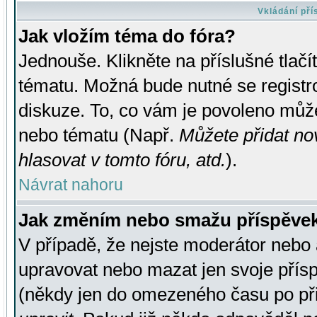
Vkládání př
Jak vložím téma do fóra?
Jednouše. Klikněte na příslušné tlač
tématu. Možná bude nutné se registro
diskuze. To, co vám je povoleno může
nebo tématu (Např.
Můžete přidat no
hlasovat v tomto fóru, atd.
).
Návrat nahoru
Jak změním nebo smažu příspěve
V případě, že nejste moderátor nebo 
upravovat nebo mazat jen svoje přís
(někdy jen do omezeného času po přis