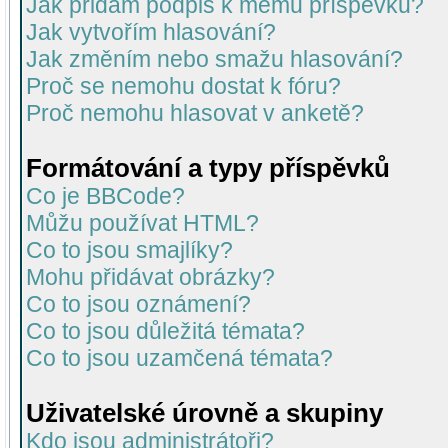
Jak přidám podpis k mému příspěvku?
Jak vytvořím hlasování?
Jak změním nebo smažu hlasování?
Proč se nemohu dostat k fóru?
Proč nemohu hlasovat v anketě?
Formátování a typy příspěvků
Co je BBCode?
Můžu používat HTML?
Co to jsou smajlíky?
Mohu přidávat obrázky?
Co to jsou oznámení?
Co to jsou důležitá témata?
Co to jsou uzamčená témata?
Uživatelské úrovně a skupiny
Kdo jsou administrátoři?