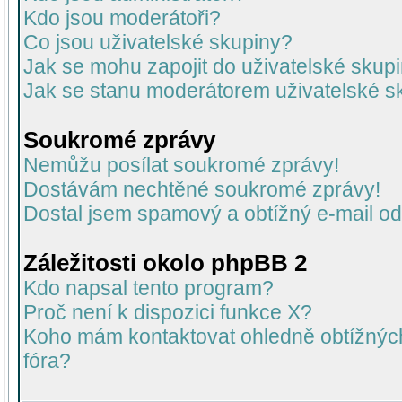
Kdo jsou moderátoři?
Co jsou uživatelské skupiny?
Jak se mohu zapojit do uživatelské skup
Jak se stanu moderátorem uživatelské s
Soukromé zprávy
Nemůžu posílat soukromé zprávy!
Dostávám nechtěné soukromé zprávy!
Dostal jsem spamový a obtížný e-mail od
Záležitosti okolo phpBB 2
Kdo napsal tento program?
Proč není k dispozici funkce X?
Koho mám kontaktovat ohledně obtížných 
fóra?