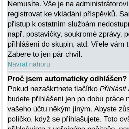
Nemusíte. Vše je na administrátorovi 
registrovat ke vkládání příspěvků. S
přístup k ostatním službám nedostu
např. postavičky, soukromé zprávy, p
přihlášení do skupin, atd. Vřele vám 
Zabere to jen pár chvil.
Návrat nahoru
Proč jsem automaticky odhlášen?
Pokud nezaškrtnete tlačítko
Přihlásit
budete přihlášeni jen po dobu práce n
vašeho účtu někým jiným. Abyste zůsta
políčko, když se přihlašujete. Toto