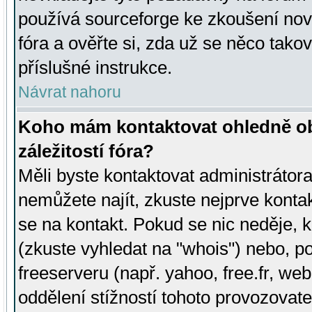
používá sourceforge ke zkoušení nov
fóra a ověřte si, zda už se něco tak
příslušné instrukce.
Návrat nahoru
Koho mám kontaktovat ohledně ob
záležitostí fóra?
Měli byste kontaktovat administrátora 
nemůžete najít, zkuste nejprve konta
se na kontakt. Pokud se nic neděje, 
(zkuste vyhledat na "whois") nebo, p
freeserveru (např. yahoo, free.fr, 
oddělení stížností tohoto provozovat