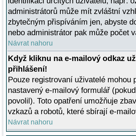
identifikaci určitých uživatelů, např.
administrátorů může mít zvláštní vzh
zbytečným přispíváním jen, abyste d
nebo administrátor pak může počet va
Návrat nahoru
Když kliknu na e-mailový odkaz už
přihlášení!
Pouze registrovaní uživatelé mohou p
nastavený e-mailový formulář (pokud
povolil). Toto opatření umožňuje zba
vzkazů a robotů, které sbírají e-mail
Návrat nahoru