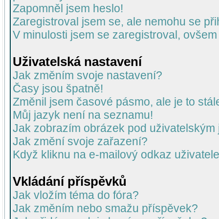
Zapomněl jsem heslo!
Zaregistroval jsem se, ale nemohu se přih
V minulosti jsem se zaregistroval, ovšem
Uživatelská nastavení
Jak změním svoje nastavení?
Časy jsou špatně!
Změnil jsem časové pásmo, ale je to stál
Můj jazyk není na seznamu!
Jak zobrazím obrázek pod uživatelský
Jak změní svoje zařazení?
Když kliknu na e-mailový odkaz uživatele
Vkládání příspěvků
Jak vložím téma do fóra?
Jak změním nebo smažu příspěvek?