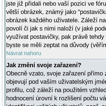
jste již přidali nebo vaší pozici ve 
větší obrázek, známý jako "postavička
obrázek každého uživatele. Záleží na
povolí či jak s nimi naloží (v jaké p
využívat postavičky, pak právě tehdy t
byste se měli zeptat na důvody (věřím
Návrat nahoru
Jak změní svoje zařazení?
Obecně vzato, svoje zařazení přímo
objevují pod vaším uživatelským jm
profilu, což záleží na použitém vzhled
hodnocení úrovní k rozlišení počtu v