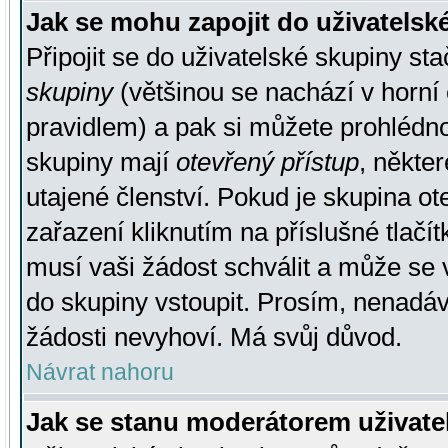
Jak se mohu zapojit do uživatelsk
Připojit se do uživatelské skupiny st
skupiny
(většinou se nachází v horní 
pravidlem) a pak si můžete prohlédn
skupiny mají
otevřený přístup
, někte
utajené členství. Pokud je skupina o
zařazení kliknutím na příslušné tlačí
musí vaši žádost schválit a může se 
do skupiny vstoupit. Prosím, nenadáv
žádosti nevyhoví. Má svůj důvod.
Návrat nahoru
Jak se stanu moderátorem uživate