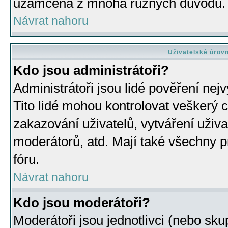
uzamčena z mnoha různých důvodů.
Návrat nahoru
Uživatelské úrov
Kdo jsou administrátoři?
Administrátoři jsou lidé pověření nej
Tito lidé mohou kontrolovat veškerý 
zakazování uživatelů, vytváření uživ
moderátorů, atd. Mají také všechny
fóru.
Návrat nahoru
Kdo jsou moderátoři?
Moderátoři jsou jednotlivci (nebo skup