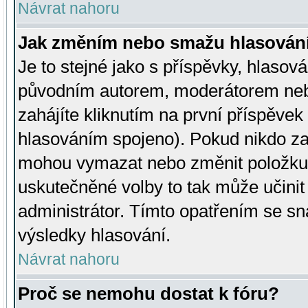
Návrat nahoru
Jak změním nebo smažu hlasován
Je to stejné jako s příspěvky, hlaso
původním autorem, moderátorem neb
zahájíte kliknutím na první příspěvek 
hlasováním spojeno). Pokud nikdo za
mohou vymazat nebo změnit položku v
uskutečněné volby to tak může učini
administrátor. Tímto opatřením se sn
výsledky hlasování.
Návrat nahoru
Proč se nemohu dostat k fóru?