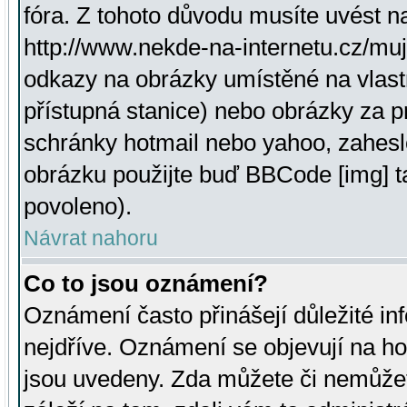
fóra. Z tohoto důvodu musíte uvést n
http://www.nekde-na-internetu.cz/mu
odkazy na obrázky umístěné na vlast
přístupná stanice) nebo obrázky za 
schránky hotmail nebo yahoo, zahesl
obrázku použijte buď BBCode [img] t
povoleno).
Návrat nahoru
Co to jsou oznámení?
Oznámení často přinášejí důležité inf
nejdříve. Oznámení se objevují na hor
jsou uvedeny. Zda můžete či nemůžet