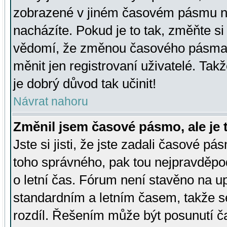
zobrazené v jiném časovém pásmu ne
nacházíte. Pokud je to tak, změňte si
vědomí, že změnou časového pásma
měnit jen registrovaní uživatelé. Takž
je dobrý důvod tak učinit!
Návrat nahoru
Změnil jsem časové pásmo, ale je t
Jste si jisti, že jste zadali časové pá
toho správného, pak tou nejpravděpod
o letní čas. Fórum není stavěno na u
standardním a letním časem, takže s
rozdíl. Řešením může být posunutí 