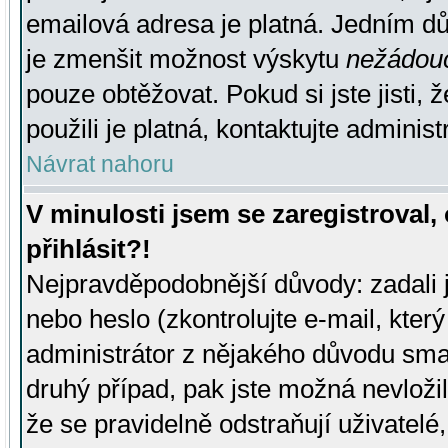
emailová adresa je platná. Jedním d
je zmenšit možnost výskytu
nežádou
pouze obtěžovat. Pokud si jste jisti, 
použili je platná, kontaktujte administ
Návrat nahoru
V minulosti jsem se zaregistroval
přihlásit?!
Nejpravděpodobnější důvody: zadali 
nebo heslo (zkontrolujte e-mail, který 
administrátor z nějakého důvodu smaz
druhý případ, pak jste možná nevložil
že se pravidelně odstraňují uživatelé,