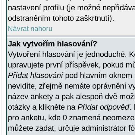
nastavení profilu (je možné nepřidá
odstraněním tohoto zaškrtnutí).
Návrat nahoru
Jak vytvořím hlasování?
Vytvoření hlasování je jednoduché. K
upravujete první příspěvek, pokud můž
Přidat hlasování
pod hlavním oknem n
nevidíte, zřejmě nemáte oprávnění vy
název ankety a pak alespoň dvě mož
otázky a klikněte na
Přidat odpověď
.
pro anketu, kde 0 znamená neomezen
můžete zadat, určuje administrátor fó