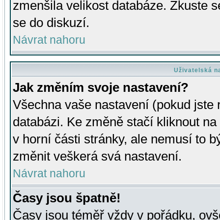
zmenšila velikost databáze. Zkuste s
se do diskuzí.
Návrat nahoru
Uživatelská n
Jak změním svoje nastavení?
Všechna vaše nastavení (pokud jste r
databázi. Ke změně stačí kliknout n
v horní části stránky, ale nemusí to b
změnit veškerá svá nastavení.
Návrat nahoru
Časy jsou špatně!
Časy jsou téměř vždy v pořádku, ovše