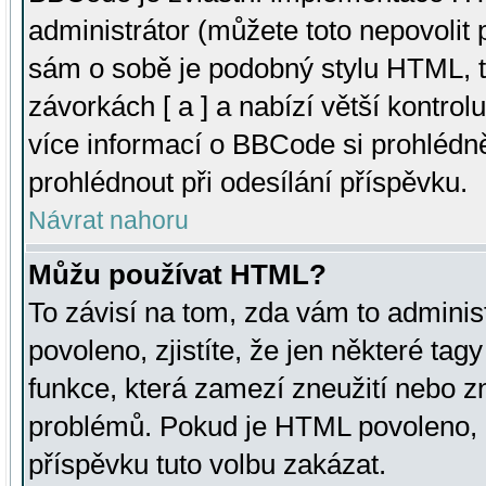
administrátor (můžete toto nepovolit
sám o sobě je podobný stylu HTML, t
závorkách [ a ] a nabízí větší kontrol
více informací o BBCode si prohlédn
prohlédnout při odesílání příspěvku.
Návrat nahoru
Můžu používat HTML?
To závisí na tom, zda vám to adminis
povoleno, zjistíte, že jen některé tagy
funkce, která zamezí zneužití nebo z
problémů. Pokud je HTML povoleno, 
příspěvku tuto volbu zakázat.