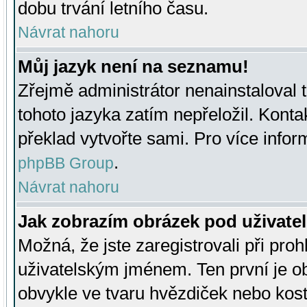
dobu trvání letního času.
Návrat nahoru
Můj jazyk není na seznamu!
Zřejmě administrátor nenainstaloval t
tohoto jazyka zatím nepřeložil. Kontak
překlad vytvořte sami. Pro více infor
.
phpBB Group
Návrat nahoru
Jak zobrazím obrázek pod uživat
Možná, že jste zaregistrovali při pro
uživatelským jménem. Ten první je ob
obvykle ve tvaru hvězdiček nebo kosti