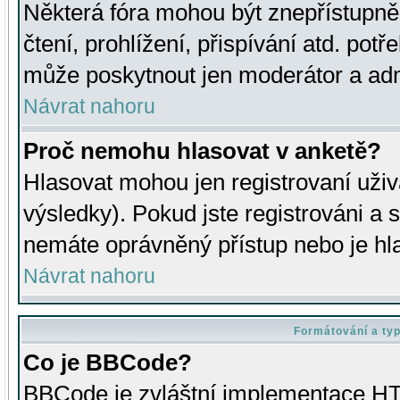
Některá fóra mohou být znepřístupně
čtení, prohlížení, přispívání atd. potř
může poskytnout jen moderátor a admin
Návrat nahoru
Proč nemohu hlasovat v anketě?
Hlasovat mohou jen registrovaní uživ
výsledky). Pokud jste registrováni a 
nemáte oprávněný přístup nebo je hl
Návrat nahoru
Formátování a ty
Co je BBCode?
BBCode je zvláštní implementace HT