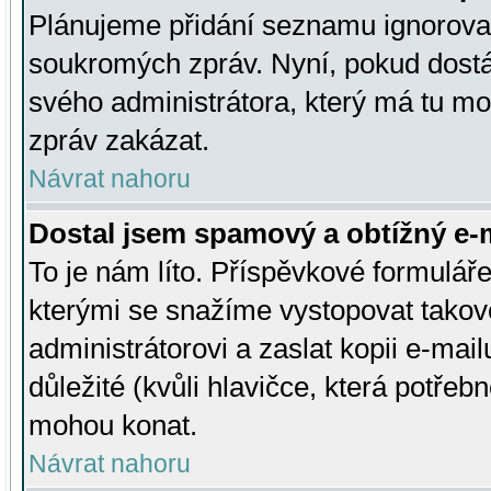
Plánujeme přidání seznamu ignorovan
soukromých zpráv. Nyní, pokud dostá
svého administrátora, který má tu mo
zpráv zakázat.
Návrat nahoru
Dostal jsem spamový a obtížný e-m
To je nám líto. Příspěvkové formulá
kterými se snažíme vystopovat takové
administrátorovi a zaslat kopii e-mailu
důležité (kvůli hlavičce, která potře
mohou konat.
Návrat nahoru