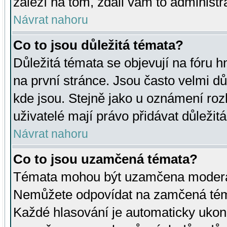
záleží na tom, zdali vám to administr
Návrat nahoru
Co to jsou důležitá témata?
Důležitá témata se objevují na fóru
na první stránce. Jsou často velmi důl
kde jsou. Stejně jako u oznámení rozh
uživatelé mají právo přidávat důležit
Návrat nahoru
Co to jsou uzamčená témata?
Témata mohou být uzamčena moderá
Nemůžete odpovídat na zamčená téma
Každé hlasování je automaticky uko