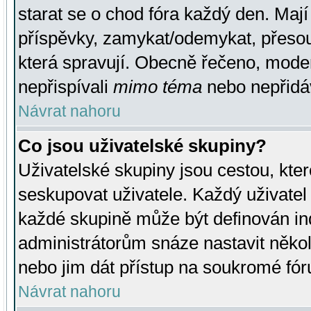
starat se o chod fóra každý den. Maj
příspěvky, zamykat/odemykat, přesou
která spravují. Obecně řečeno, moderá
nepřispívali
mimo téma
nebo nepřidáv
Návrat nahoru
Co jsou uživatelské skupiny?
Uživatelské skupiny jsou cestou, kte
seskupovat uživatele. Každý uživatel
každé skupině může být definován ind
administrátorům snáze nastavit někol
nebo jim dát přístup na soukromé fór
Návrat nahoru