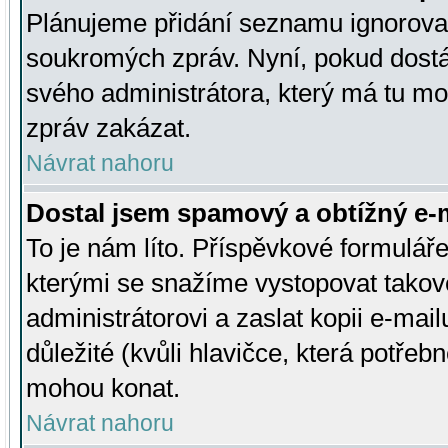
Plánujeme přidání seznamu ignorovan
soukromých zpráv. Nyní, pokud dostá
svého administrátora, který má tu mo
zpráv zakázat.
Návrat nahoru
Dostal jsem spamový a obtížný e-m
To je nám líto. Příspěvkové formulá
kterými se snažíme vystopovat takové
administrátorovi a zaslat kopii e-mailu
důležité (kvůli hlavičce, která potře
mohou konat.
Návrat nahoru