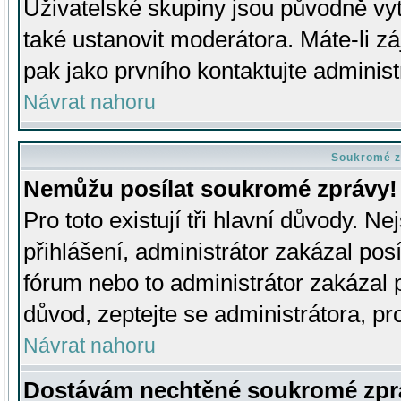
Uživatelské skupiny jsou původně v
také ustanovit moderátora. Máte-li zá
pak jako prvního kontaktujte adminis
Návrat nahoru
Soukromé z
Nemůžu posílat soukromé zprávy!
Pro toto existují tři hlavní důvody. Ne
přihlášení, administrátor zakázal po
fórum nebo to administrátor zakázal 
důvod, zeptejte se administrátora, pro
Návrat nahoru
Dostávám nechtěné soukromé zpr