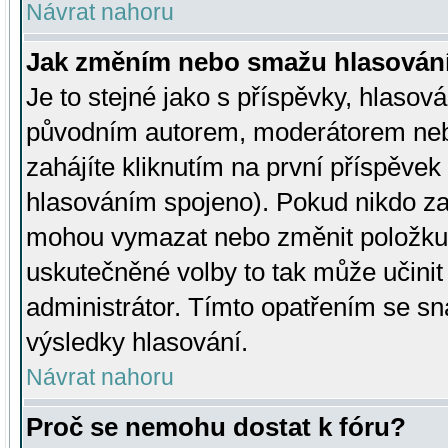
Návrat nahoru
Jak změním nebo smažu hlasován
Je to stejné jako s příspěvky, hlaso
původním autorem, moderátorem neb
zahájíte kliknutím na první příspěvek 
hlasováním spojeno). Pokud nikdo za
mohou vymazat nebo změnit položku v
uskutečněné volby to tak může učini
administrátor. Tímto opatřením se sn
výsledky hlasování.
Návrat nahoru
Proč se nemohu dostat k fóru?