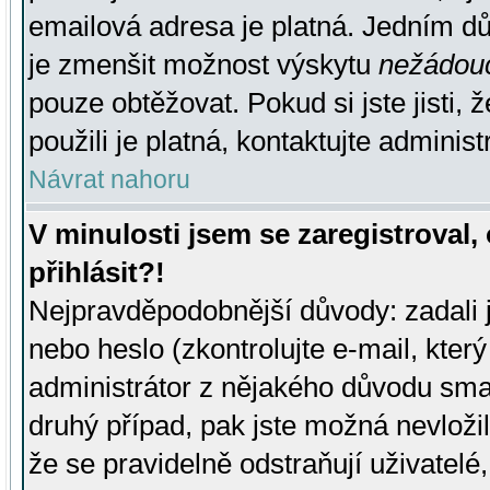
emailová adresa je platná. Jedním d
je zmenšit možnost výskytu
nežádou
pouze obtěžovat. Pokud si jste jisti, 
použili je platná, kontaktujte administ
Návrat nahoru
V minulosti jsem se zaregistroval
přihlásit?!
Nejpravděpodobnější důvody: zadali 
nebo heslo (zkontrolujte e-mail, který 
administrátor z nějakého důvodu smaz
druhý případ, pak jste možná nevložil
že se pravidelně odstraňují uživatelé,