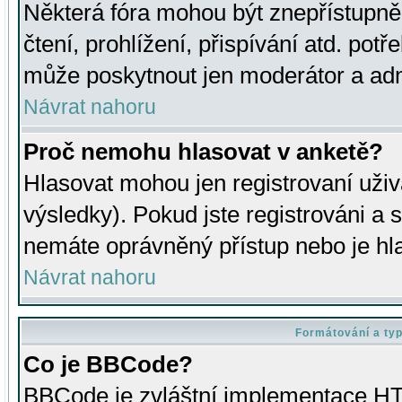
Některá fóra mohou být znepřístupně
čtení, prohlížení, přispívání atd. potř
může poskytnout jen moderátor a admin
Návrat nahoru
Proč nemohu hlasovat v anketě?
Hlasovat mohou jen registrovaní uživ
výsledky). Pokud jste registrováni a 
nemáte oprávněný přístup nebo je hl
Návrat nahoru
Formátování a ty
Co je BBCode?
BBCode je zvláštní implementace HT