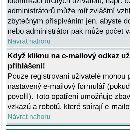
identifikaci určitých uživatelů, např.
administrátorů může mít zvláštní vzh
zbytečným přispíváním jen, abyste d
nebo administrátor pak může počet va
Návrat nahoru
Když kliknu na e-mailový odkaz už
přihlášení!
Pouze registrovaní uživatelé mohou p
nastavený e-mailový formulář (pokud
povolil). Toto opatření umožňuje zba
vzkazů a robotů, které sbírají e-mail
Návrat nahoru