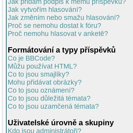
Jak přidám podpis k mému příspěvku?
Jak vytvořím hlasování?
Jak změním nebo smažu hlasování?
Proč se nemohu dostat k fóru?
Proč nemohu hlasovat v anketě?
Formátování a typy příspěvků
Co je BBCode?
Můžu používat HTML?
Co to jsou smajlíky?
Mohu přidávat obrázky?
Co to jsou oznámení?
Co to jsou důležitá témata?
Co to jsou uzamčená témata?
Uživatelské úrovně a skupiny
Kdo jsou administrátoři?