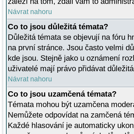
záleží na tom, zdali vám to administr
Návrat nahoru
Co to jsou důležitá témata?
Důležitá témata se objevují na fóru
na první stránce. Jsou často velmi důl
kde jsou. Stejně jako u oznámení rozh
uživatelé mají právo přidávat důležit
Návrat nahoru
Co to jsou uzamčená témata?
Témata mohou být uzamčena moderá
Nemůžete odpovídat na zamčená téma
Každé hlasování je automaticky uko