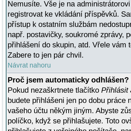
Nemusíte. Vše je na administrátorovi 
registrovat ke vkládání příspěvků. S
přístup k ostatním službám nedostu
např. postavičky, soukromé zprávy, p
přihlášení do skupin, atd. Vřele vám 
Zabere to jen pár chvil.
Návrat nahoru
Proč jsem automaticky odhlášen?
Pokud nezaškrtnete tlačítko
Přihlásit
budete přihlášeni jen po dobu práce n
vašeho účtu někým jiným. Abyste zůsta
políčko, když se přihlašujete. Toto