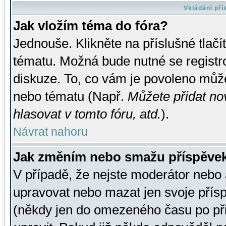
Vkládání př
Jak vložím téma do fóra?
Jednouše. Klikněte na příslušné tlač
tématu. Možná bude nutné se registro
diskuze. To, co vám je povoleno může
nebo tématu (Např.
Můžete přidat no
hlasovat v tomto fóru, atd.
).
Návrat nahoru
Jak změním nebo smažu příspěve
V případě, že nejste moderátor nebo 
upravovat nebo mazat jen svoje přís
(někdy jen do omezeného času po přis