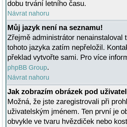
dobu trvání letního času.
Návrat nahoru
Můj jazyk není na seznamu!
Zřejmě administrátor nenainstaloval t
tohoto jazyka zatím nepřeložil. Kontak
překlad vytvořte sami. Pro více infor
.
phpBB Group
Návrat nahoru
Jak zobrazím obrázek pod uživat
Možná, že jste zaregistrovali při pro
uživatelským jménem. Ten první je ob
obvykle ve tvaru hvězdiček nebo kosti