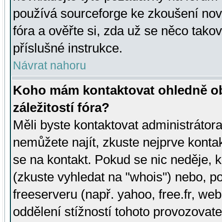
používá sourceforge ke zkoušení nov
fóra a ověřte si, zda už se něco tak
příslušné instrukce.
Návrat nahoru
Koho mám kontaktovat ohledně ob
záležitostí fóra?
Měli byste kontaktovat administrátora 
nemůžete najít, zkuste nejprve konta
se na kontakt. Pokud se nic neděje, 
(zkuste vyhledat na "whois") nebo, p
freeserveru (např. yahoo, free.fr, 
oddělení stížností tohoto provozovat