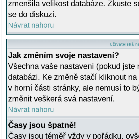
zmenšila velikost databáze. Zkuste s
se do diskuzí.
Návrat nahoru
Uživatelská n
Jak změním svoje nastavení?
Všechna vaše nastavení (pokud jste r
databázi. Ke změně stačí kliknout n
v horní části stránky, ale nemusí to b
změnit veškerá svá nastavení.
Návrat nahoru
Časy jsou špatně!
Časy jsou téměř vždy v pořádku, ovše