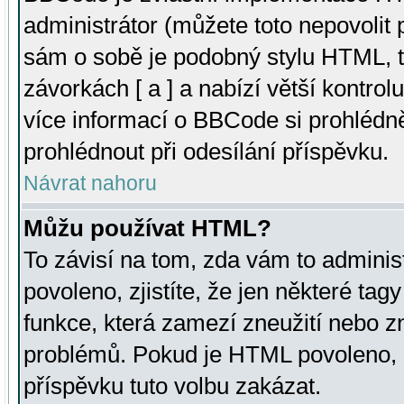
administrátor (můžete toto nepovolit
sám o sobě je podobný stylu HTML, t
závorkách [ a ] a nabízí větší kontrol
více informací o BBCode si prohlédn
prohlédnout při odesílání příspěvku.
Návrat nahoru
Můžu používat HTML?
To závisí na tom, zda vám to adminis
povoleno, zjistíte, že jen některé tagy
funkce, která zamezí zneužití nebo z
problémů. Pokud je HTML povoleno, 
příspěvku tuto volbu zakázat.