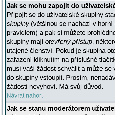
Jak se mohu zapojit do uživatelsk
Připojit se do uživatelské skupiny st
skupiny
(většinou se nachází v horní 
pravidlem) a pak si můžete prohlédn
skupiny mají
otevřený přístup
, někte
utajené členství. Pokud je skupina o
zařazení kliknutím na příslušné tlačí
musí vaši žádost schválit a může se 
do skupiny vstoupit. Prosím, nenadáv
žádosti nevyhoví. Má svůj důvod.
Návrat nahoru
Jak se stanu moderátorem uživate