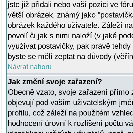
jste již přidali nebo vaší pozici ve 
větší obrázek, známý jako "postavička
obrázek každého uživatele. Záleží na
povolí či jak s nimi naloží (v jaké p
využívat postavičky, pak právě tehdy t
byste se měli zeptat na důvody (věřím
Návrat nahoru
Jak změní svoje zařazení?
Obecně vzato, svoje zařazení přímo
objevují pod vaším uživatelským jm
profilu, což záleží na použitém vzhled
hodnocení úrovní k rozlišení počtu v