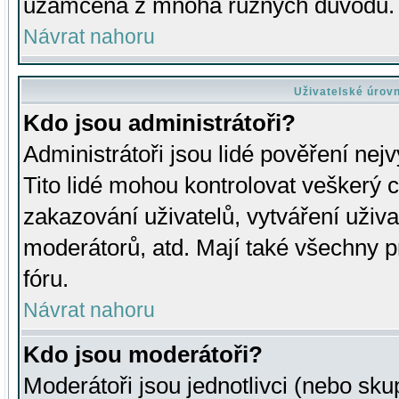
uzamčena z mnoha různých důvodů.
Návrat nahoru
Uživatelské úrov
Kdo jsou administrátoři?
Administrátoři jsou lidé pověření nej
Tito lidé mohou kontrolovat veškerý 
zakazování uživatelů, vytváření uživ
moderátorů, atd. Mají také všechny
fóru.
Návrat nahoru
Kdo jsou moderátoři?
Moderátoři jsou jednotlivci (nebo skup