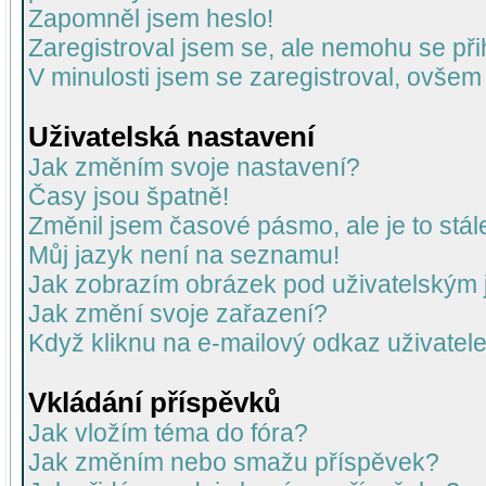
Zapomněl jsem heslo!
Zaregistroval jsem se, ale nemohu se přih
V minulosti jsem se zaregistroval, ovšem
Uživatelská nastavení
Jak změním svoje nastavení?
Časy jsou špatně!
Změnil jsem časové pásmo, ale je to stál
Můj jazyk není na seznamu!
Jak zobrazím obrázek pod uživatelský
Jak změní svoje zařazení?
Když kliknu na e-mailový odkaz uživatele
Vkládání příspěvků
Jak vložím téma do fóra?
Jak změním nebo smažu příspěvek?