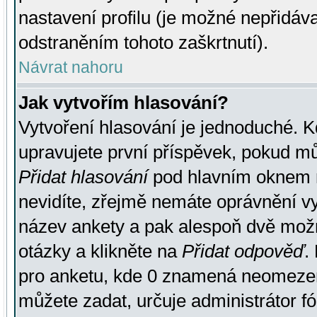
nastavení profilu (je možné nepřidá
odstraněním tohoto zaškrtnutí).
Návrat nahoru
Jak vytvořím hlasování?
Vytvoření hlasování je jednoduché. K
upravujete první příspěvek, pokud můž
Přidat hlasování
pod hlavním oknem n
nevidíte, zřejmě nemáte oprávnění vy
název ankety a pak alespoň dvě mož
otázky a klikněte na
Přidat odpověď
.
pro anketu, kde 0 znamená neomezen
můžete zadat, určuje administrátor fó