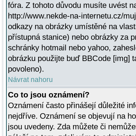
fóra. Z tohoto důvodu musíte uvést n
http://www.nekde-na-internetu.cz/mu
odkazy na obrázky umístěné na vlast
přístupná stanice) nebo obrázky za 
schránky hotmail nebo yahoo, zahesl
obrázku použijte buď BBCode [img] t
povoleno).
Návrat nahoru
Co to jsou oznámení?
Oznámení často přinášejí důležité inf
nejdříve. Oznámení se objevují na hor
jsou uvedeny. Zda můžete či nemůžet