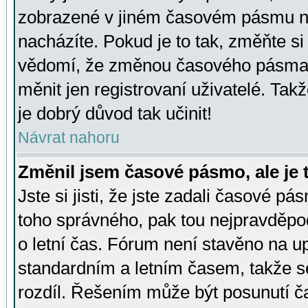
zobrazené v jiném časovém pásmu ne
nacházíte. Pokud je to tak, změňte si
vědomí, že změnou časového pásma
měnit jen registrovaní uživatelé. Takž
je dobrý důvod tak učinit!
Návrat nahoru
Změnil jsem časové pásmo, ale je t
Jste si jisti, že jste zadali časové pá
toho správného, pak tou nejpravděpod
o letní čas. Fórum není stavěno na u
standardním a letním časem, takže s
rozdíl. Řešením může být posunutí 