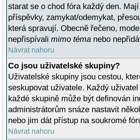
starat se o chod fóra každý den. Maj
příspěvky, zamykat/odemykat, přesou
která spravují. Obecně řečeno, moderá
nepřispívali
mimo téma
nebo nepřidáv
Návrat nahoru
Co jsou uživatelské skupiny?
Uživatelské skupiny jsou cestou, kte
seskupovat uživatele. Každý uživatel
každé skupině může být definován ind
administrátorům snáze nastavit někol
nebo jim dát přístup na soukromé fór
Návrat nahoru