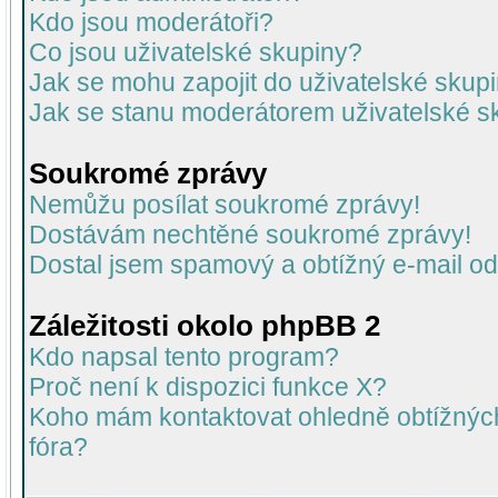
Kdo jsou moderátoři?
Co jsou uživatelské skupiny?
Jak se mohu zapojit do uživatelské skup
Jak se stanu moderátorem uživatelské s
Soukromé zprávy
Nemůžu posílat soukromé zprávy!
Dostávám nechtěné soukromé zprávy!
Dostal jsem spamový a obtížný e-mail od
Záležitosti okolo phpBB 2
Kdo napsal tento program?
Proč není k dispozici funkce X?
Koho mám kontaktovat ohledně obtížných 
fóra?