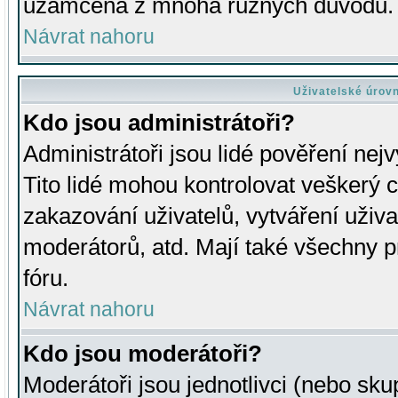
uzamčena z mnoha různých důvodů.
Návrat nahoru
Uživatelské úrov
Kdo jsou administrátoři?
Administrátoři jsou lidé pověření nej
Tito lidé mohou kontrolovat veškerý 
zakazování uživatelů, vytváření uživ
moderátorů, atd. Mají také všechny
fóru.
Návrat nahoru
Kdo jsou moderátoři?
Moderátoři jsou jednotlivci (nebo skup