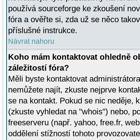
používá sourceforge ke zkoušení nov
fóra a ověřte si, zda už se něco tak
příslušné instrukce.
Návrat nahoru
Koho mám kontaktovat ohledně ob
záležitostí fóra?
Měli byste kontaktovat administrátora 
nemůžete najít, zkuste nejprve konta
se na kontakt. Pokud se nic neděje, 
(zkuste vyhledat na "whois") nebo, p
freeserveru (např. yahoo, free.fr, 
oddělení stížností tohoto provozovat