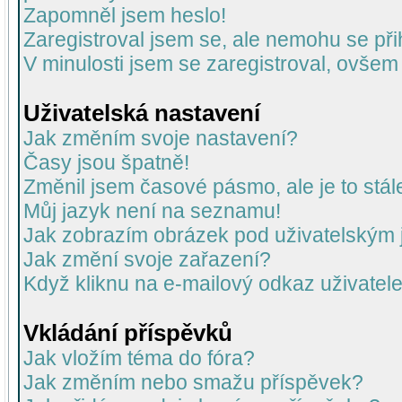
Zapomněl jsem heslo!
Zaregistroval jsem se, ale nemohu se přih
V minulosti jsem se zaregistroval, ovšem
Uživatelská nastavení
Jak změním svoje nastavení?
Časy jsou špatně!
Změnil jsem časové pásmo, ale je to stál
Můj jazyk není na seznamu!
Jak zobrazím obrázek pod uživatelský
Jak změní svoje zařazení?
Když kliknu na e-mailový odkaz uživatele
Vkládání příspěvků
Jak vložím téma do fóra?
Jak změním nebo smažu příspěvek?