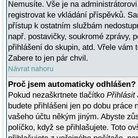
Nemusíte. Vše je na administrátorovi 
registrovat ke vkládání příspěvků. S
přístup k ostatním službám nedostu
např. postavičky, soukromé zprávy, p
přihlášení do skupin, atd. Vřele vám 
Zabere to jen pár chvil.
Návrat nahoru
Proč jsem automaticky odhlášen?
Pokud nezaškrtnete tlačítko
Přihlásit
budete přihlášeni jen po dobu práce n
vašeho účtu někým jiným. Abyste zůsta
políčko, když se přihlašujete. Toto