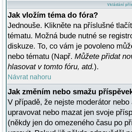
Vkládání př
Jak vložím téma do fóra?
Jednouše. Klikněte na příslušné tlač
tématu. Možná bude nutné se registro
diskuze. To, co vám je povoleno může
nebo tématu (Např.
Můžete přidat no
hlasovat v tomto fóru, atd.
).
Návrat nahoru
Jak změním nebo smažu příspěve
V případě, že nejste moderátor nebo 
upravovat nebo mazat jen svoje přís
(někdy jen do omezeného času po přis