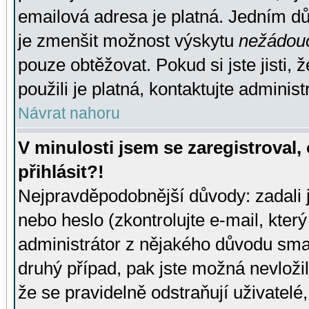
emailová adresa je platná. Jedním d
je zmenšit možnost výskytu
nežádou
pouze obtěžovat. Pokud si jste jisti, 
použili je platná, kontaktujte administ
Návrat nahoru
V minulosti jsem se zaregistroval
přihlásit?!
Nejpravděpodobnější důvody: zadali 
nebo heslo (zkontrolujte e-mail, který 
administrátor z nějakého důvodu smaz
druhý případ, pak jste možná nevložil
že se pravidelně odstraňují uživatelé,