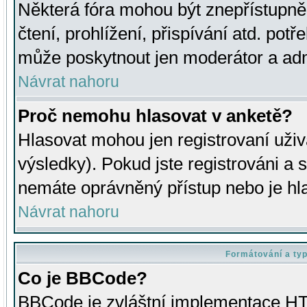
Některá fóra mohou být znepřístupně
čtení, prohlížení, přispívání atd. potř
může poskytnout jen moderátor a admin
Návrat nahoru
Proč nemohu hlasovat v anketě?
Hlasovat mohou jen registrovaní uživ
výsledky). Pokud jste registrováni a 
nemáte oprávněný přístup nebo je hl
Návrat nahoru
Formátování a ty
Co je BBCode?
BBCode je zvláštní implementace HT