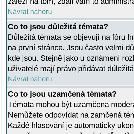
záleží na tom, zdali vám to administr
Návrat nahoru
Co to jsou důležitá témata?
Důležitá témata se objevují na fóru
na první stránce. Jsou často velmi důl
kde jsou. Stejně jako u oznámení rozh
uživatelé mají právo přidávat důležit
Návrat nahoru
Co to jsou uzamčená témata?
Témata mohou být uzamčena moderá
Nemůžete odpovídat na zamčená téma
Každé hlasování je automaticky uko