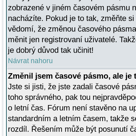
zobrazené v jiném časovém pásmu ne
nacházíte. Pokud je to tak, změňte si
vědomí, že změnou časového pásma
měnit jen registrovaní uživatelé. Takž
je dobrý důvod tak učinit!
Návrat nahoru
Změnil jsem časové pásmo, ale je t
Jste si jisti, že jste zadali časové pá
toho správného, pak tou nejpravděpod
o letní čas. Fórum není stavěno na u
standardním a letním časem, takže s
rozdíl. Řešením může být posunutí 