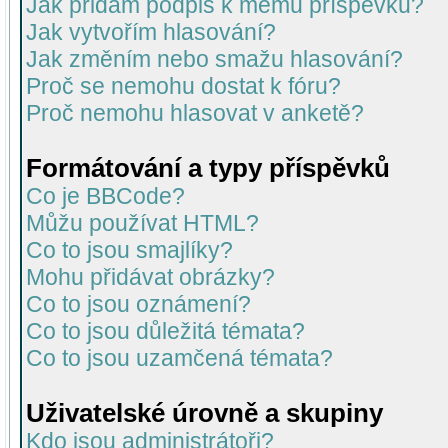
Jak přidám podpis k mému příspěvku?
Jak vytvořím hlasování?
Jak změním nebo smažu hlasování?
Proč se nemohu dostat k fóru?
Proč nemohu hlasovat v anketě?
Formátování a typy příspěvků
Co je BBCode?
Můžu používat HTML?
Co to jsou smajlíky?
Mohu přidávat obrázky?
Co to jsou oznámení?
Co to jsou důležitá témata?
Co to jsou uzamčená témata?
Uživatelské úrovně a skupiny
Kdo jsou administrátoři?