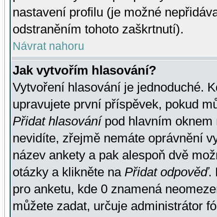
nastavení profilu (je možné nepřidá
odstraněním tohoto zaškrtnutí).
Návrat nahoru
Jak vytvořím hlasování?
Vytvoření hlasování je jednoduché. K
upravujete první příspěvek, pokud můž
Přidat hlasování
pod hlavním oknem n
nevidíte, zřejmě nemáte oprávnění vy
název ankety a pak alespoň dvě mož
otázky a klikněte na
Přidat odpověď
.
pro anketu, kde 0 znamená neomezen
můžete zadat, určuje administrátor fó