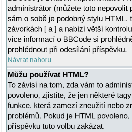
administrátor (můžete toto nepovolit
sám o sobě je podobný stylu HTML, t
závorkách [ a ] a nabízí větší kontrol
více informací o BBCode si prohlédn
prohlédnout při odesílání příspěvku.
Návrat nahoru
Můžu používat HTML?
To závisí na tom, zda vám to adminis
povoleno, zjistíte, že jen některé tagy
funkce, která zamezí zneužití nebo z
problémů. Pokud je HTML povoleno, 
příspěvku tuto volbu zakázat.