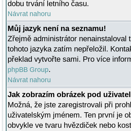
dobu trvání letního času.
Návrat nahoru
Můj jazyk není na seznamu!
Zřejmě administrátor nenainstaloval t
tohoto jazyka zatím nepřeložil. Kontak
překlad vytvořte sami. Pro více infor
.
phpBB Group
Návrat nahoru
Jak zobrazím obrázek pod uživat
Možná, že jste zaregistrovali při pro
uživatelským jménem. Ten první je ob
obvykle ve tvaru hvězdiček nebo kosti