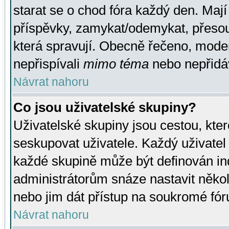
starat se o chod fóra každý den. Maj
příspěvky, zamykat/odemykat, přesou
která spravují. Obecně řečeno, moderá
nepřispívali
mimo téma
nebo nepřidáv
Návrat nahoru
Co jsou uživatelské skupiny?
Uživatelské skupiny jsou cestou, kte
seskupovat uživatele. Každý uživatel
každé skupině může být definován ind
administrátorům snáze nastavit někol
nebo jim dát přístup na soukromé fór
Návrat nahoru