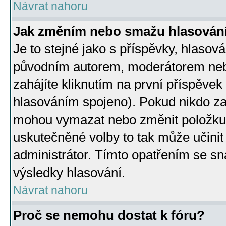
Návrat nahoru
Jak změním nebo smažu hlasován
Je to stejné jako s příspěvky, hlaso
původním autorem, moderátorem neb
zahájíte kliknutím na první příspěvek 
hlasováním spojeno). Pokud nikdo za
mohou vymazat nebo změnit položku v
uskutečněné volby to tak může učini
administrátor. Tímto opatřením se sn
výsledky hlasování.
Návrat nahoru
Proč se nemohu dostat k fóru?