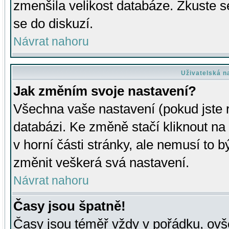
zmenšila velikost databáze. Zkuste s
se do diskuzí.
Návrat nahoru
Uživatelská n
Jak změním svoje nastavení?
Všechna vaše nastavení (pokud jste r
databázi. Ke změně stačí kliknout n
v horní části stránky, ale nemusí to b
změnit veškerá svá nastavení.
Návrat nahoru
Časy jsou špatně!
Časy jsou téměř vždy v pořádku, ovše