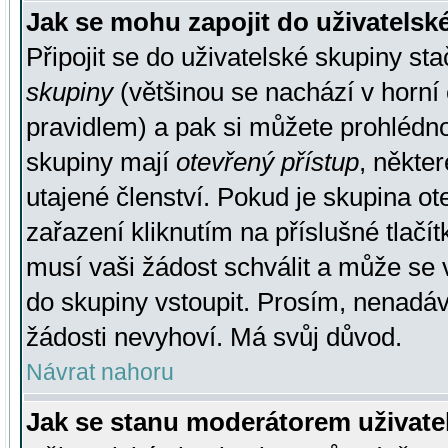
Jak se mohu zapojit do uživatelsk
Připojit se do uživatelské skupiny st
skupiny
(většinou se nachází v horní 
pravidlem) a pak si můžete prohlédn
skupiny mají
otevřený přístup
, někte
utajené členství. Pokud je skupina o
zařazení kliknutím na příslušné tlačí
musí vaši žádost schválit a může se 
do skupiny vstoupit. Prosím, nenadáv
žádosti nevyhoví. Má svůj důvod.
Návrat nahoru
Jak se stanu moderátorem uživate