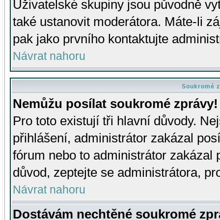
Uživatelské skupiny jsou původně v
také ustanovit moderátora. Máte-li zá
pak jako prvního kontaktujte adminis
Návrat nahoru
Soukromé z
Nemůžu posílat soukromé zprávy!
Pro toto existují tři hlavní důvody. Ne
přihlášení, administrátor zakázal po
fórum nebo to administrátor zakázal 
důvod, zeptejte se administrátora, pro
Návrat nahoru
Dostávám nechtěné soukromé zpr