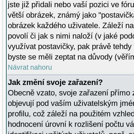
jste již přidali nebo vaší pozici ve 
větší obrázek, známý jako "postavička
obrázek každého uživatele. Záleží na
povolí či jak s nimi naloží (v jaké p
využívat postavičky, pak právě tehdy t
byste se měli zeptat na důvody (věřím
Návrat nahoru
Jak změní svoje zařazení?
Obecně vzato, svoje zařazení přímo
objevují pod vaším uživatelským jm
profilu, což záleží na použitém vzhled
hodnocení úrovní k rozlišení počtu v