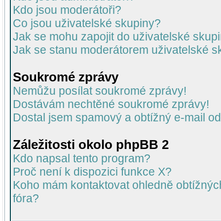
Kdo jsou moderátoři?
Co jsou uživatelské skupiny?
Jak se mohu zapojit do uživatelské skup
Jak se stanu moderátorem uživatelské s
Soukromé zprávy
Nemůžu posílat soukromé zprávy!
Dostávám nechtěné soukromé zprávy!
Dostal jsem spamový a obtížný e-mail od
Záležitosti okolo phpBB 2
Kdo napsal tento program?
Proč není k dispozici funkce X?
Koho mám kontaktovat ohledně obtížných 
fóra?