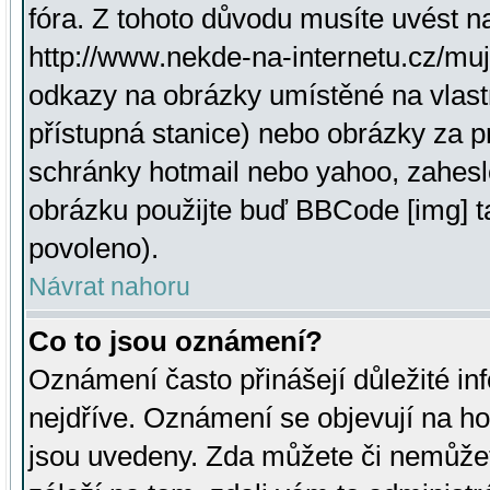
fóra. Z tohoto důvodu musíte uvést n
http://www.nekde-na-internetu.cz/mu
odkazy na obrázky umístěné na vlast
přístupná stanice) nebo obrázky za 
schránky hotmail nebo yahoo, zahesl
obrázku použijte buď BBCode [img] t
povoleno).
Návrat nahoru
Co to jsou oznámení?
Oznámení často přinášejí důležité inf
nejdříve. Oznámení se objevují na hor
jsou uvedeny. Zda můžete či nemůžet