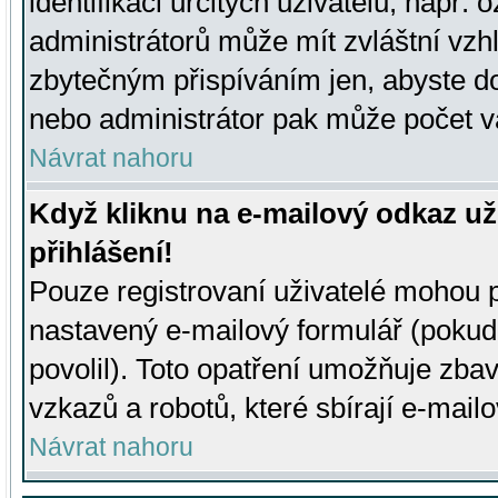
identifikaci určitých uživatelů, např.
administrátorů může mít zvláštní vzh
zbytečným přispíváním jen, abyste d
nebo administrátor pak může počet va
Návrat nahoru
Když kliknu na e-mailový odkaz už
přihlášení!
Pouze registrovaní uživatelé mohou p
nastavený e-mailový formulář (pokud
povolil). Toto opatření umožňuje zba
vzkazů a robotů, které sbírají e-mail
Návrat nahoru