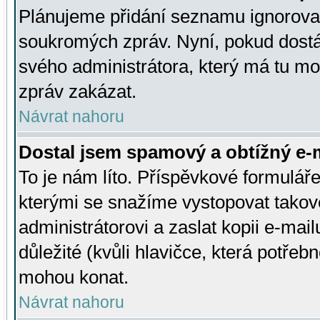
Plánujeme přidání seznamu ignorovan
soukromých zpráv. Nyní, pokud dostá
svého administrátora, který má tu mo
zpráv zakázat.
Návrat nahoru
Dostal jsem spamový a obtížný e-m
To je nám líto. Příspěvkové formulá
kterými se snažíme vystopovat takové
administrátorovi a zaslat kopii e-mailu
důležité (kvůli hlavičce, která potře
mohou konat.
Návrat nahoru