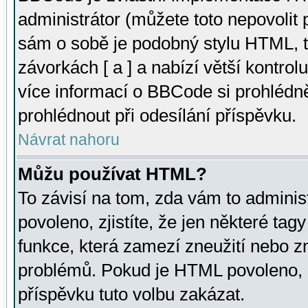
administrátor (můžete toto nepovolit
sám o sobě je podobný stylu HTML, t
závorkách [ a ] a nabízí větší kontrol
více informací o BBCode si prohlédn
prohlédnout při odesílání příspěvku.
Návrat nahoru
Můžu používat HTML?
To závisí na tom, zda vám to adminis
povoleno, zjistíte, že jen některé tagy
funkce, která zamezí zneužití nebo z
problémů. Pokud je HTML povoleno, 
příspěvku tuto volbu zakázat.