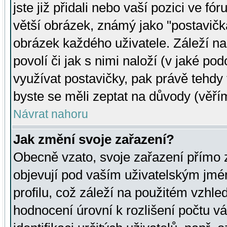
jste již přidali nebo vaší pozici ve 
větší obrázek, známý jako "postavička
obrázek každého uživatele. Záleží na
povolí či jak s nimi naloží (v jaké p
využívat postavičky, pak právě tehdy t
byste se měli zeptat na důvody (věřím
Návrat nahoru
Jak změní svoje zařazení?
Obecně vzato, svoje zařazení přímo
objevují pod vaším uživatelským jm
profilu, což záleží na použitém vzhled
hodnocení úrovní k rozlišení počtu v