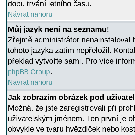
dobu trvání letního času.
Návrat nahoru
Můj jazyk není na seznamu!
Zřejmě administrátor nenainstaloval t
tohoto jazyka zatím nepřeložil. Kontak
překlad vytvořte sami. Pro více infor
.
phpBB Group
Návrat nahoru
Jak zobrazím obrázek pod uživat
Možná, že jste zaregistrovali při pro
uživatelským jménem. Ten první je ob
obvykle ve tvaru hvězdiček nebo kosti