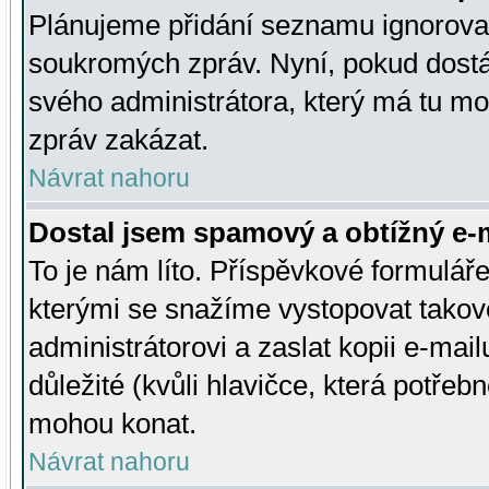
Plánujeme přidání seznamu ignorovan
soukromých zpráv. Nyní, pokud dostá
svého administrátora, který má tu mo
zpráv zakázat.
Návrat nahoru
Dostal jsem spamový a obtížný e-m
To je nám líto. Příspěvkové formulá
kterými se snažíme vystopovat takové
administrátorovi a zaslat kopii e-mailu
důležité (kvůli hlavičce, která potře
mohou konat.
Návrat nahoru