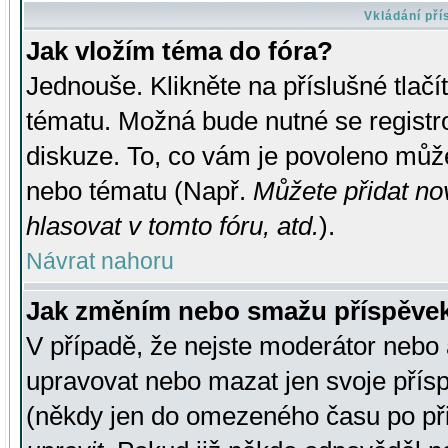
Vkládání př
Jak vložím téma do fóra?
Jednouše. Klikněte na příslušné tlač
tématu. Možná bude nutné se registro
diskuze. To, co vám je povoleno může
nebo tématu (Např.
Můžete přidat no
hlasovat v tomto fóru, atd.
).
Návrat nahoru
Jak změním nebo smažu příspěve
V případě, že nejste moderátor nebo 
upravovat nebo mazat jen svoje přís
(někdy jen do omezeného času po přis