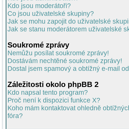
Kdo jsou moderátoři?
Co jsou uživatelské skupiny?
Jak se mohu zapojit do uživatelské skup
Jak se stanu moderátorem uživatelské s
Soukromé zprávy
Nemůžu posílat soukromé zprávy!
Dostávám nechtěné soukromé zprávy!
Dostal jsem spamový a obtížný e-mail od
Záležitosti okolo phpBB 2
Kdo napsal tento program?
Proč není k dispozici funkce X?
Koho mám kontaktovat ohledně obtížných 
fóra?