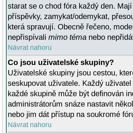
starat se o chod fóra každý den. Maj
příspěvky, zamykat/odemykat, přesou
která spravují. Obecně řečeno, moderá
nepřispívali
mimo téma
nebo nepřidáv
Návrat nahoru
Co jsou uživatelské skupiny?
Uživatelské skupiny jsou cestou, kte
seskupovat uživatele. Každý uživatel
každé skupině může být definován ind
administrátorům snáze nastavit někol
nebo jim dát přístup na soukromé fór
Návrat nahoru