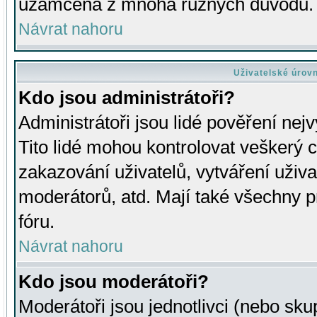
uzamčena z mnoha různých důvodů.
Návrat nahoru
Uživatelské úrov
Kdo jsou administrátoři?
Administrátoři jsou lidé pověření nej
Tito lidé mohou kontrolovat veškerý 
zakazování uživatelů, vytváření uživ
moderátorů, atd. Mají také všechny
fóru.
Návrat nahoru
Kdo jsou moderátoři?
Moderátoři jsou jednotlivci (nebo skup