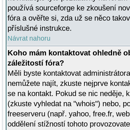
používá sourceforge ke zkoušení nov
fóra a ověřte si, zda už se něco tak
příslušné instrukce.
Návrat nahoru
Koho mám kontaktovat ohledně ob
záležitostí fóra?
Měli byste kontaktovat administrátora 
nemůžete najít, zkuste nejprve konta
se na kontakt. Pokud se nic neděje, 
(zkuste vyhledat na "whois") nebo, p
freeserveru (např. yahoo, free.fr, 
oddělení stížností tohoto provozovat