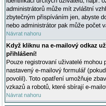
identifikaci určitých uživatelů, např.
administrátorů může mít zvláštní vzh
zbytečným přispíváním jen, abyste d
nebo administrátor pak může počet va
Návrat nahoru
Když kliknu na e-mailový odkaz už
přihlášení!
Pouze registrovaní uživatelé mohou p
nastavený e-mailový formulář (pokud
povolil). Toto opatření umožňuje zba
vzkazů a robotů, které sbírají e-mail
Návrat nahoru