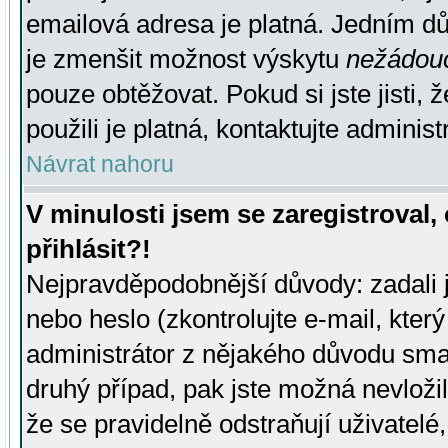
emailová adresa je platná. Jedním d
je zmenšit možnost výskytu
nežádou
pouze obtěžovat. Pokud si jste jisti, 
použili je platná, kontaktujte administ
Návrat nahoru
V minulosti jsem se zaregistroval
přihlásit?!
Nejpravděpodobnější důvody: zadali 
nebo heslo (zkontrolujte e-mail, který 
administrátor z nějakého důvodu smaz
druhý případ, pak jste možná nevložil
že se pravidelně odstraňují uživatelé,