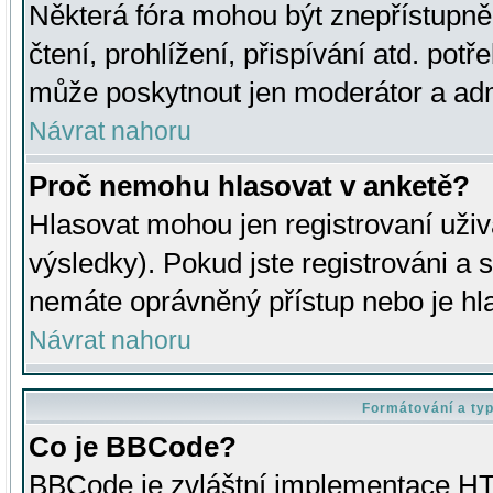
Některá fóra mohou být znepřístupně
čtení, prohlížení, přispívání atd. potř
může poskytnout jen moderátor a admin
Návrat nahoru
Proč nemohu hlasovat v anketě?
Hlasovat mohou jen registrovaní uživ
výsledky). Pokud jste registrováni a 
nemáte oprávněný přístup nebo je hl
Návrat nahoru
Formátování a ty
Co je BBCode?
BBCode je zvláštní implementace HT