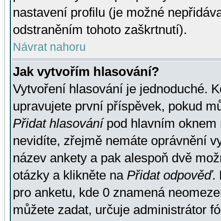
nastavení profilu (je možné nepřidá
odstraněním tohoto zaškrtnutí).
Návrat nahoru
Jak vytvořím hlasování?
Vytvoření hlasování je jednoduché. K
upravujete první příspěvek, pokud můž
Přidat hlasování
pod hlavním oknem n
nevidíte, zřejmě nemáte oprávnění vy
název ankety a pak alespoň dvě mož
otázky a klikněte na
Přidat odpověď
.
pro anketu, kde 0 znamená neomezen
můžete zadat, určuje administrátor fó