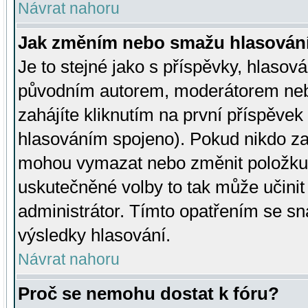
Návrat nahoru
Jak změním nebo smažu hlasován
Je to stejné jako s příspěvky, hlaso
původním autorem, moderátorem neb
zahájíte kliknutím na první příspěvek 
hlasováním spojeno). Pokud nikdo za
mohou vymazat nebo změnit položku v
uskutečněné volby to tak může učini
administrátor. Tímto opatřením se sn
výsledky hlasování.
Návrat nahoru
Proč se nemohu dostat k fóru?