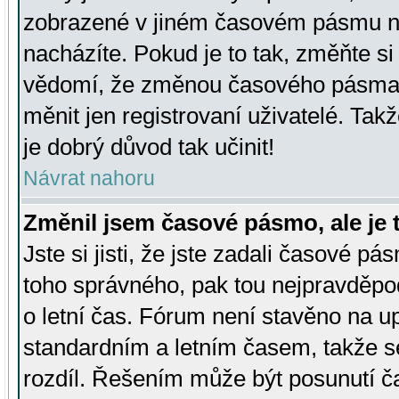
zobrazené v jiném časovém pásmu ne
nacházíte. Pokud je to tak, změňte si
vědomí, že změnou časového pásma
měnit jen registrovaní uživatelé. Takž
je dobrý důvod tak učinit!
Návrat nahoru
Změnil jsem časové pásmo, ale je t
Jste si jisti, že jste zadali časové pá
toho správného, pak tou nejpravděpod
o letní čas. Fórum není stavěno na u
standardním a letním časem, takže s
rozdíl. Řešením může být posunutí 