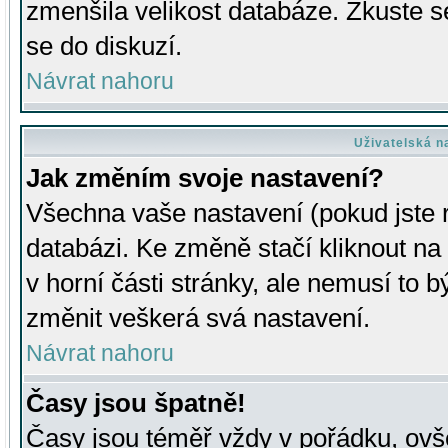
zmenšila velikost databáze. Zkuste s
se do diskuzí.
Návrat nahoru
Uživatelská n
Jak změním svoje nastavení?
Všechna vaše nastavení (pokud jste r
databázi. Ke změně stačí kliknout n
v horní části stránky, ale nemusí to b
změnit veškerá svá nastavení.
Návrat nahoru
Časy jsou špatně!
Časy jsou téměř vždy v pořádku, ovše