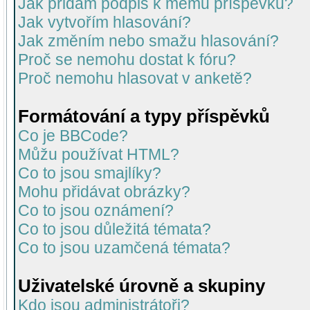
Jak přidám podpis k mému příspěvku?
Jak vytvořím hlasování?
Jak změním nebo smažu hlasování?
Proč se nemohu dostat k fóru?
Proč nemohu hlasovat v anketě?
Formátování a typy příspěvků
Co je BBCode?
Můžu používat HTML?
Co to jsou smajlíky?
Mohu přidávat obrázky?
Co to jsou oznámení?
Co to jsou důležitá témata?
Co to jsou uzamčená témata?
Uživatelské úrovně a skupiny
Kdo jsou administrátoři?