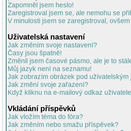
Zapomněl jsem heslo!
Zaregistroval jsem se, ale nemohu se přih
V minulosti jsem se zaregistroval, ovšem
Uživatelská nastavení
Jak změním svoje nastavení?
Časy jsou špatně!
Změnil jsem časové pásmo, ale je to stál
Můj jazyk není na seznamu!
Jak zobrazím obrázek pod uživatelský
Jak změní svoje zařazení?
Když kliknu na e-mailový odkaz uživatele
Vkládání příspěvků
Jak vložím téma do fóra?
Jak změním nebo smažu příspěvek?