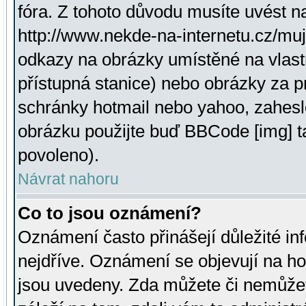
fóra. Z tohoto důvodu musíte uvést n
http://www.nekde-na-internetu.cz/mu
odkazy na obrázky umístěné na vlast
přístupná stanice) nebo obrázky za 
schránky hotmail nebo yahoo, zahesl
obrázku použijte buď BBCode [img] t
povoleno).
Návrat nahoru
Co to jsou oznámení?
Oznámení často přinášejí důležité inf
nejdříve. Oznámení se objevují na hor
jsou uvedeny. Zda můžete či nemůžet