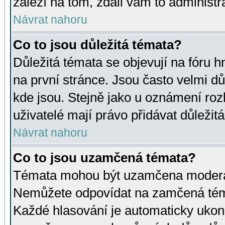
záleží na tom, zdali vám to administr
Návrat nahoru
Co to jsou důležitá témata?
Důležitá témata se objevují na fóru
na první stránce. Jsou často velmi důl
kde jsou. Stejně jako u oznámení rozh
uživatelé mají právo přidávat důležit
Návrat nahoru
Co to jsou uzamčená témata?
Témata mohou být uzamčena moderá
Nemůžete odpovídat na zamčená téma
Každé hlasování je automaticky uko