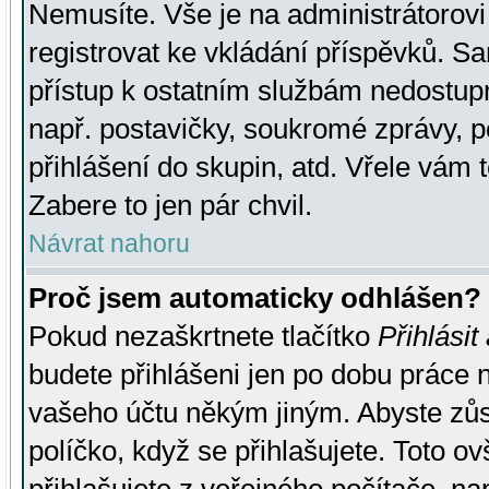
Nemusíte. Vše je na administrátorovi 
registrovat ke vkládání příspěvků. S
přístup k ostatním službám nedostu
např. postavičky, soukromé zprávy, p
přihlášení do skupin, atd. Vřele vám 
Zabere to jen pár chvil.
Návrat nahoru
Proč jsem automaticky odhlášen?
Pokud nezaškrtnete tlačítko
Přihlásit
budete přihlášeni jen po dobu práce n
vašeho účtu někým jiným. Abyste zůsta
políčko, když se přihlašujete. Toto