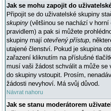
Jak se mohu zapojit do uživatelsk
Připojit se do uživatelské skupiny st
skupiny
(většinou se nachází v horní 
pravidlem) a pak si můžete prohlédn
skupiny mají
otevřený přístup
, někte
utajené členství. Pokud je skupina o
zařazení kliknutím na příslušné tlačí
musí vaši žádost schválit a může se 
do skupiny vstoupit. Prosím, nenadáv
žádosti nevyhoví. Má svůj důvod.
Návrat nahoru
Jak se stanu moderátorem uživate