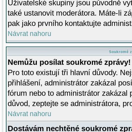
Uživatelské skupiny jsou původně v
také ustanovit moderátora. Máte-li zá
pak jako prvního kontaktujte adminis
Návrat nahoru
Soukromé z
Nemůžu posílat soukromé zprávy!
Pro toto existují tři hlavní důvody. Ne
přihlášení, administrátor zakázal po
fórum nebo to administrátor zakázal 
důvod, zeptejte se administrátora, pro
Návrat nahoru
Dostávám nechtěné soukromé zpr