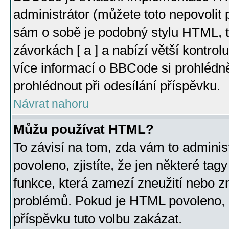
administrátor (můžete toto nepovolit
sám o sobě je podobný stylu HTML, t
závorkách [ a ] a nabízí větší kontrol
více informací o BBCode si prohlédn
prohlédnout při odesílání příspěvku.
Návrat nahoru
Můžu používat HTML?
To závisí na tom, zda vám to adminis
povoleno, zjistíte, že jen některé tagy
funkce, která zamezí zneužití nebo z
problémů. Pokud je HTML povoleno, 
příspěvku tuto volbu zakázat.