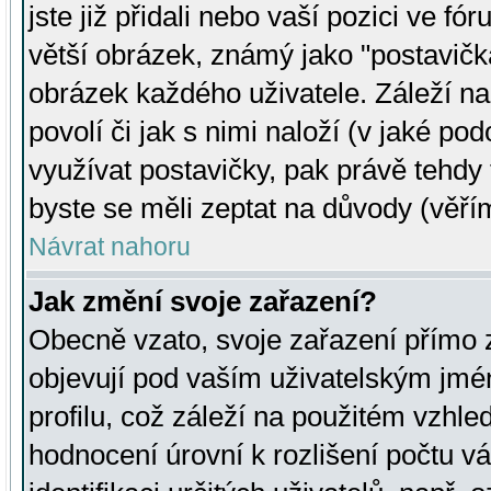
jste již přidali nebo vaší pozici ve 
větší obrázek, známý jako "postavička
obrázek každého uživatele. Záleží na
povolí či jak s nimi naloží (v jaké p
využívat postavičky, pak právě tehdy t
byste se měli zeptat na důvody (věřím
Návrat nahoru
Jak změní svoje zařazení?
Obecně vzato, svoje zařazení přímo
objevují pod vaším uživatelským jm
profilu, což záleží na použitém vzhled
hodnocení úrovní k rozlišení počtu v