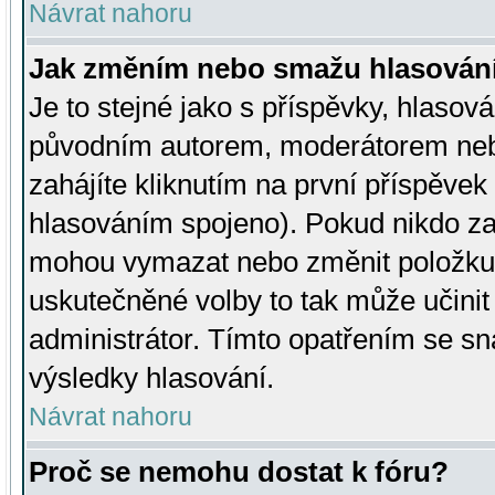
Návrat nahoru
Jak změním nebo smažu hlasován
Je to stejné jako s příspěvky, hlaso
původním autorem, moderátorem neb
zahájíte kliknutím na první příspěvek 
hlasováním spojeno). Pokud nikdo za
mohou vymazat nebo změnit položku v
uskutečněné volby to tak může učini
administrátor. Tímto opatřením se sn
výsledky hlasování.
Návrat nahoru
Proč se nemohu dostat k fóru?