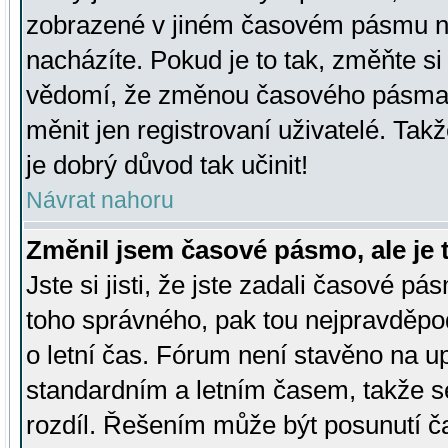
zobrazené v jiném časovém pásmu ne
nacházíte. Pokud je to tak, změňte si
vědomí, že změnou časového pásma
měnit jen registrovaní uživatelé. Takž
je dobrý důvod tak učinit!
Návrat nahoru
Změnil jsem časové pásmo, ale je t
Jste si jisti, že jste zadali časové pá
toho správného, pak tou nejpravděpod
o letní čas. Fórum není stavěno na u
standardním a letním časem, takže s
rozdíl. Řešením může být posunutí 