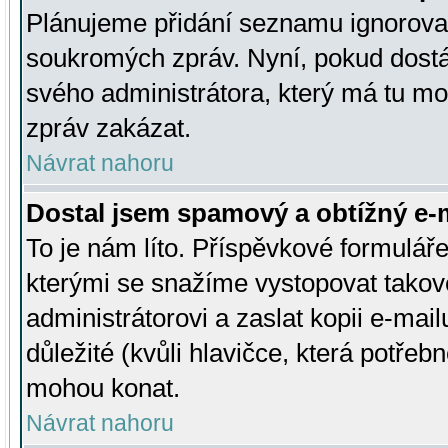
Plánujeme přidání seznamu ignorovan
soukromých zpráv. Nyní, pokud dostá
svého administrátora, který má tu mo
zpráv zakázat.
Návrat nahoru
Dostal jsem spamový a obtížný e-m
To je nám líto. Příspěvkové formulá
kterými se snažíme vystopovat takové
administrátorovi a zaslat kopii e-mailu
důležité (kvůli hlavičce, která potře
mohou konat.
Návrat nahoru