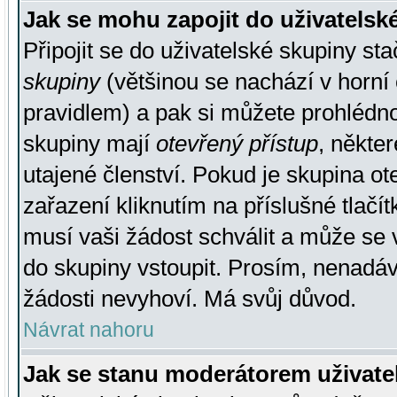
Jak se mohu zapojit do uživatelsk
Připojit se do uživatelské skupiny st
skupiny
(většinou se nachází v horní 
pravidlem) a pak si můžete prohlédn
skupiny mají
otevřený přístup
, někte
utajené členství. Pokud je skupina o
zařazení kliknutím na příslušné tlačí
musí vaši žádost schválit a může se 
do skupiny vstoupit. Prosím, nenadáv
žádosti nevyhoví. Má svůj důvod.
Návrat nahoru
Jak se stanu moderátorem uživate