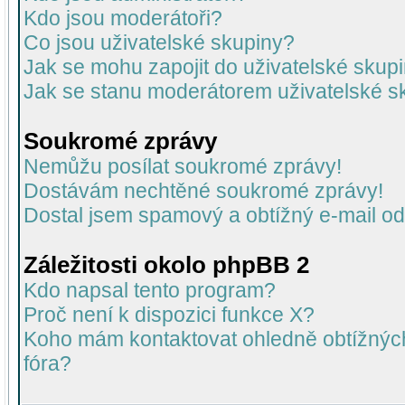
Kdo jsou moderátoři?
Co jsou uživatelské skupiny?
Jak se mohu zapojit do uživatelské skup
Jak se stanu moderátorem uživatelské s
Soukromé zprávy
Nemůžu posílat soukromé zprávy!
Dostávám nechtěné soukromé zprávy!
Dostal jsem spamový a obtížný e-mail od
Záležitosti okolo phpBB 2
Kdo napsal tento program?
Proč není k dispozici funkce X?
Koho mám kontaktovat ohledně obtížných 
fóra?