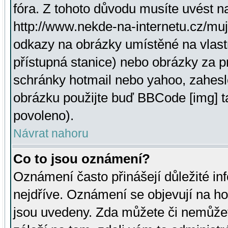
fóra. Z tohoto důvodu musíte uvést n
http://www.nekde-na-internetu.cz/mu
odkazy na obrázky umístěné na vlast
přístupná stanice) nebo obrázky za 
schránky hotmail nebo yahoo, zahesl
obrázku použijte buď BBCode [img] t
povoleno).
Návrat nahoru
Co to jsou oznámení?
Oznámení často přinášejí důležité inf
nejdříve. Oznámení se objevují na hor
jsou uvedeny. Zda můžete či nemůžet