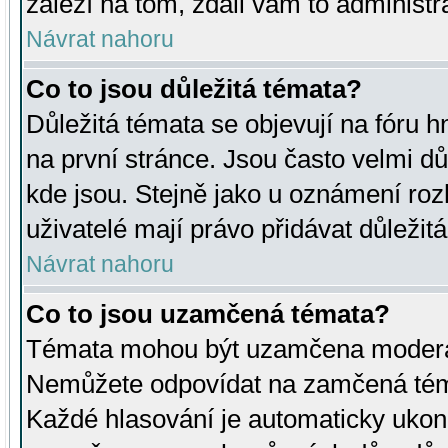
záleží na tom, zdali vám to administr
Návrat nahoru
Co to jsou důležitá témata?
Důležitá témata se objevují na fóru
na první stránce. Jsou často velmi důl
kde jsou. Stejně jako u oznámení rozh
uživatelé mají právo přidávat důležit
Návrat nahoru
Co to jsou uzamčená témata?
Témata mohou být uzamčena moderá
Nemůžete odpovídat na zamčená téma
Každé hlasování je automaticky uko