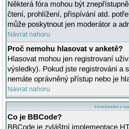
Některá fóra mohou být znepřístupně
čtení, prohlížení, přispívání atd. potř
může poskytnout jen moderátor a admin
Návrat nahoru
Proč nemohu hlasovat v anketě?
Hlasovat mohou jen registrovaní uživ
výsledky). Pokud jste registrováni a 
nemáte oprávněný přístup nebo je hl
Návrat nahoru
Formátování a ty
Co je BBCode?
BBCode je zvláštní implementace HT