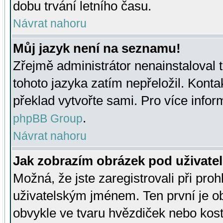
dobu trvání letního času.
Návrat nahoru
Můj jazyk není na seznamu!
Zřejmě administrátor nenainstaloval t
tohoto jazyka zatím nepřeložil. Kontak
překlad vytvořte sami. Pro více infor
.
phpBB Group
Návrat nahoru
Jak zobrazím obrázek pod uživat
Možná, že jste zaregistrovali při pro
uživatelským jménem. Ten první je ob
obvykle ve tvaru hvězdiček nebo kosti