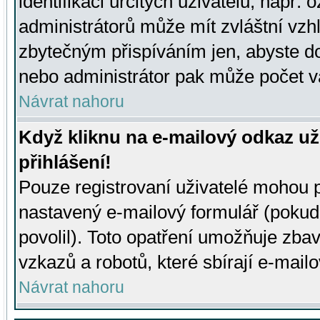
identifikaci určitých uživatelů, např.
administrátorů může mít zvláštní vzh
zbytečným přispíváním jen, abyste d
nebo administrátor pak může počet va
Návrat nahoru
Když kliknu na e-mailový odkaz už
přihlášení!
Pouze registrovaní uživatelé mohou p
nastavený e-mailový formulář (pokud
povolil). Toto opatření umožňuje zba
vzkazů a robotů, které sbírají e-mail
Návrat nahoru