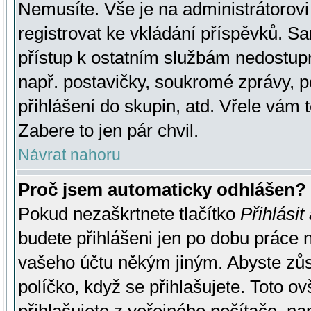
Nemusíte. Vše je na administrátorovi 
registrovat ke vkládání příspěvků. S
přístup k ostatním službám nedostu
např. postavičky, soukromé zprávy, p
přihlášení do skupin, atd. Vřele vám 
Zabere to jen pár chvil.
Návrat nahoru
Proč jsem automaticky odhlášen?
Pokud nezaškrtnete tlačítko
Přihlásit
budete přihlášeni jen po dobu práce n
vašeho účtu někým jiným. Abyste zůsta
políčko, když se přihlašujete. Toto