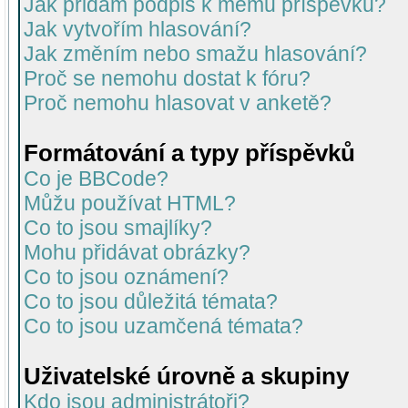
Jak přidám podpis k mému příspěvku?
Jak vytvořím hlasování?
Jak změním nebo smažu hlasování?
Proč se nemohu dostat k fóru?
Proč nemohu hlasovat v anketě?
Formátování a typy příspěvků
Co je BBCode?
Můžu používat HTML?
Co to jsou smajlíky?
Mohu přidávat obrázky?
Co to jsou oznámení?
Co to jsou důležitá témata?
Co to jsou uzamčená témata?
Uživatelské úrovně a skupiny
Kdo jsou administrátoři?