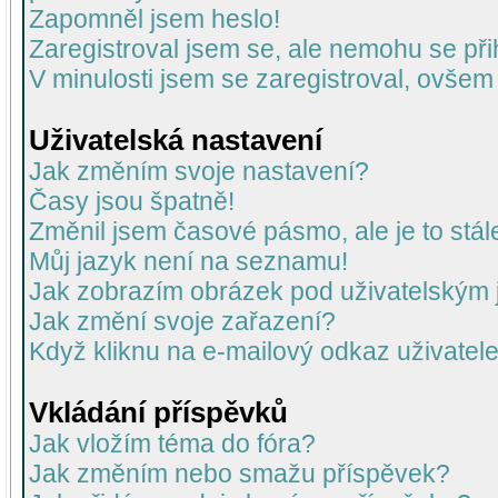
Zapomněl jsem heslo!
Zaregistroval jsem se, ale nemohu se přih
V minulosti jsem se zaregistroval, ovšem
Uživatelská nastavení
Jak změním svoje nastavení?
Časy jsou špatně!
Změnil jsem časové pásmo, ale je to stál
Můj jazyk není na seznamu!
Jak zobrazím obrázek pod uživatelský
Jak změní svoje zařazení?
Když kliknu na e-mailový odkaz uživatele
Vkládání příspěvků
Jak vložím téma do fóra?
Jak změním nebo smažu příspěvek?