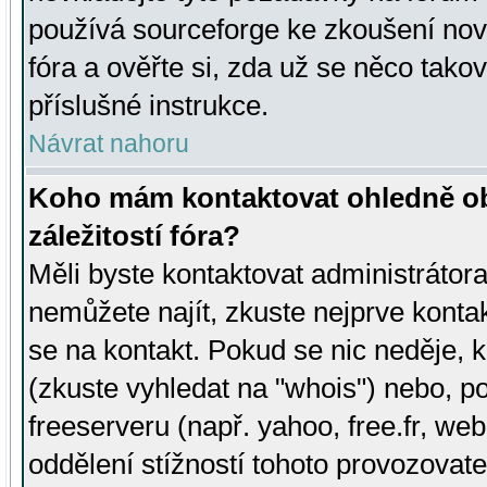
používá sourceforge ke zkoušení nov
fóra a ověřte si, zda už se něco tak
příslušné instrukce.
Návrat nahoru
Koho mám kontaktovat ohledně ob
záležitostí fóra?
Měli byste kontaktovat administrátora 
nemůžete najít, zkuste nejprve konta
se na kontakt. Pokud se nic neděje, 
(zkuste vyhledat na "whois") nebo, p
freeserveru (např. yahoo, free.fr, 
oddělení stížností tohoto provozovat