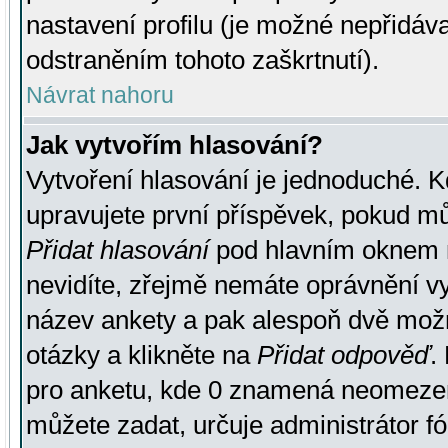
nastavení profilu (je možné nepřidá
odstraněním tohoto zaškrtnutí).
Návrat nahoru
Jak vytvořím hlasování?
Vytvoření hlasování je jednoduché. K
upravujete první příspěvek, pokud můž
Přidat hlasování
pod hlavním oknem n
nevidíte, zřejmě nemáte oprávnění vy
název ankety a pak alespoň dvě mož
otázky a klikněte na
Přidat odpověď
.
pro anketu, kde 0 znamená neomezen
můžete zadat, určuje administrátor fó