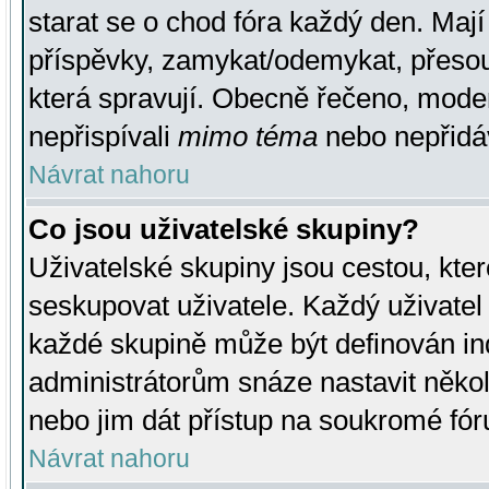
starat se o chod fóra každý den. Maj
příspěvky, zamykat/odemykat, přesou
která spravují. Obecně řečeno, moderá
nepřispívali
mimo téma
nebo nepřidáv
Návrat nahoru
Co jsou uživatelské skupiny?
Uživatelské skupiny jsou cestou, kte
seskupovat uživatele. Každý uživatel
každé skupině může být definován ind
administrátorům snáze nastavit někol
nebo jim dát přístup na soukromé fór
Návrat nahoru