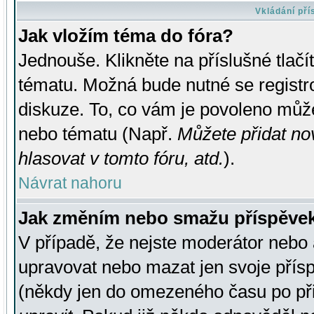
Vkládání př
Jak vložím téma do fóra?
Jednouše. Klikněte na příslušné tlač
tématu. Možná bude nutné se registro
diskuze. To, co vám je povoleno může
nebo tématu (Např.
Můžete přidat no
hlasovat v tomto fóru, atd.
).
Návrat nahoru
Jak změním nebo smažu příspěve
V případě, že nejste moderátor nebo 
upravovat nebo mazat jen svoje přís
(někdy jen do omezeného času po přis