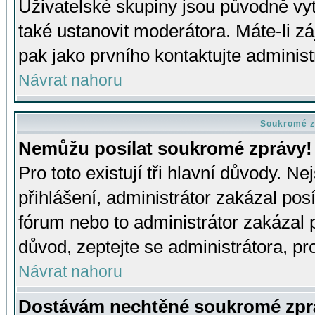
Uživatelské skupiny jsou původně v
také ustanovit moderátora. Máte-li zá
pak jako prvního kontaktujte adminis
Návrat nahoru
Soukromé z
Nemůžu posílat soukromé zprávy!
Pro toto existují tři hlavní důvody. Ne
přihlášení, administrátor zakázal po
fórum nebo to administrátor zakázal 
důvod, zeptejte se administrátora, pro
Návrat nahoru
Dostávám nechtěné soukromé zpr