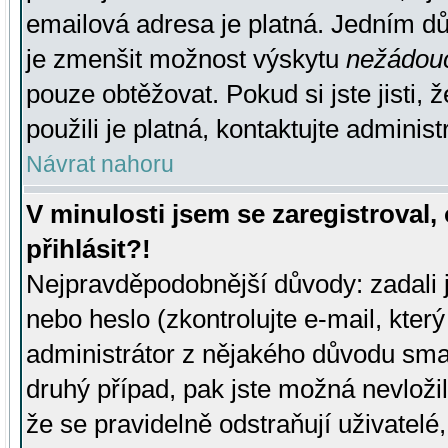
emailová adresa je platná. Jedním d
je zmenšit možnost výskytu
nežádou
pouze obtěžovat. Pokud si jste jisti, 
použili je platná, kontaktujte administ
Návrat nahoru
V minulosti jsem se zaregistroval
přihlásit?!
Nejpravděpodobnější důvody: zadali 
nebo heslo (zkontrolujte e-mail, který 
administrátor z nějakého důvodu smaz
druhý případ, pak jste možná nevložil
že se pravidelně odstraňují uživatelé,