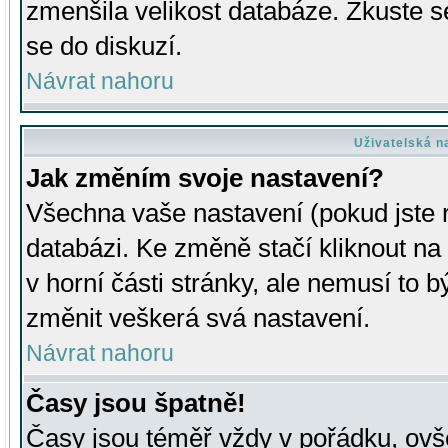
zmenšila velikost databáze. Zkuste s
se do diskuzí.
Návrat nahoru
Uživatelská n
Jak změním svoje nastavení?
Všechna vaše nastavení (pokud jste r
databázi. Ke změně stačí kliknout n
v horní části stránky, ale nemusí to b
změnit veškerá svá nastavení.
Návrat nahoru
Časy jsou špatně!
Časy jsou téměř vždy v pořádku, ovše