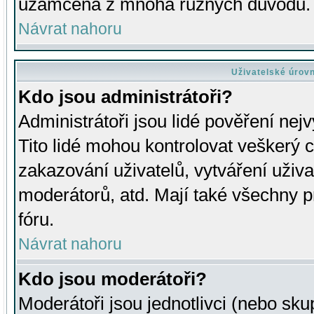
uzamčena z mnoha různých důvodů.
Návrat nahoru
Uživatelské úrov
Kdo jsou administrátoři?
Administrátoři jsou lidé pověření nej
Tito lidé mohou kontrolovat veškerý 
zakazování uživatelů, vytváření uživ
moderátorů, atd. Mají také všechny
fóru.
Návrat nahoru
Kdo jsou moderátoři?
Moderátoři jsou jednotlivci (nebo skup