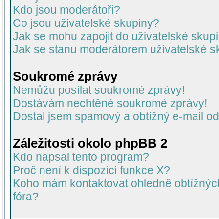
Kdo jsou moderátoři?
Co jsou uživatelské skupiny?
Jak se mohu zapojit do uživatelské skup
Jak se stanu moderátorem uživatelské s
Soukromé zprávy
Nemůžu posílat soukromé zprávy!
Dostávám nechtěné soukromé zprávy!
Dostal jsem spamový a obtížný e-mail od
Záležitosti okolo phpBB 2
Kdo napsal tento program?
Proč není k dispozici funkce X?
Koho mám kontaktovat ohledně obtížných 
fóra?