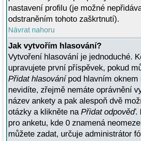
nastavení profilu (je možné nepřidá
odstraněním tohoto zaškrtnutí).
Návrat nahoru
Jak vytvořím hlasování?
Vytvoření hlasování je jednoduché. K
upravujete první příspěvek, pokud můž
Přidat hlasování
pod hlavním oknem n
nevidíte, zřejmě nemáte oprávnění vy
název ankety a pak alespoň dvě mož
otázky a klikněte na
Přidat odpověď
.
pro anketu, kde 0 znamená neomezen
můžete zadat, určuje administrátor fó