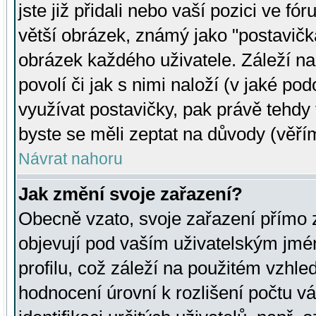
jste již přidali nebo vaší pozici ve 
větší obrázek, známý jako "postavička
obrázek každého uživatele. Záleží na
povolí či jak s nimi naloží (v jaké p
využívat postavičky, pak právě tehdy t
byste se měli zeptat na důvody (věřím
Návrat nahoru
Jak změní svoje zařazení?
Obecně vzato, svoje zařazení přímo
objevují pod vaším uživatelským jm
profilu, což záleží na použitém vzhled
hodnocení úrovní k rozlišení počtu v