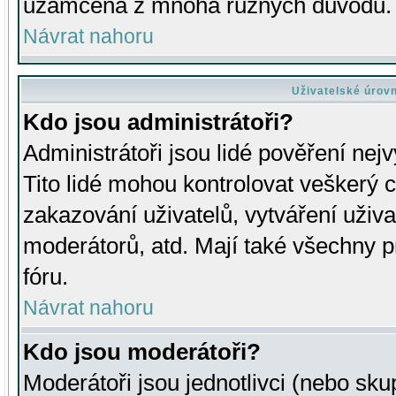
uzamčena z mnoha různých důvodů.
Návrat nahoru
Uživatelské úrov
Kdo jsou administrátoři?
Administrátoři jsou lidé pověření nej
Tito lidé mohou kontrolovat veškerý 
zakazování uživatelů, vytváření uživ
moderátorů, atd. Mají také všechny
fóru.
Návrat nahoru
Kdo jsou moderátoři?
Moderátoři jsou jednotlivci (nebo skup