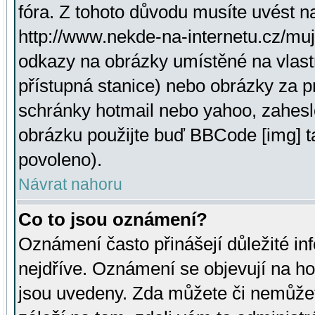
fóra. Z tohoto důvodu musíte uvést n
http://www.nekde-na-internetu.cz/mu
odkazy na obrázky umístěné na vlast
přístupná stanice) nebo obrázky za 
schránky hotmail nebo yahoo, zahesl
obrázku použijte buď BBCode [img] t
povoleno).
Návrat nahoru
Co to jsou oznámení?
Oznámení často přinášejí důležité inf
nejdříve. Oznámení se objevují na hor
jsou uvedeny. Zda můžete či nemůžet