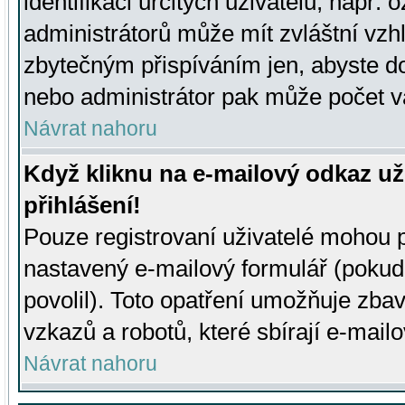
identifikaci určitých uživatelů, např.
administrátorů může mít zvláštní vzh
zbytečným přispíváním jen, abyste d
nebo administrátor pak může počet va
Návrat nahoru
Když kliknu na e-mailový odkaz už
přihlášení!
Pouze registrovaní uživatelé mohou p
nastavený e-mailový formulář (pokud
povolil). Toto opatření umožňuje zba
vzkazů a robotů, které sbírají e-mail
Návrat nahoru