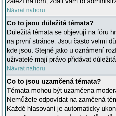
záleží na tom, zdali vám to administr
Návrat nahoru
Co to jsou důležitá témata?
Důležitá témata se objevují na fóru
na první stránce. Jsou často velmi důl
kde jsou. Stejně jako u oznámení rozh
uživatelé mají právo přidávat důležit
Návrat nahoru
Co to jsou uzamčená témata?
Témata mohou být uzamčena moderá
Nemůžete odpovídat na zamčená téma
Každé hlasování je automaticky uko