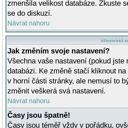
zmenšila velikost databáze. Zkuste s
se do diskuzí.
Návrat nahoru
Uživatelská n
Jak změním svoje nastavení?
Všechna vaše nastavení (pokud jste r
databázi. Ke změně stačí kliknout n
v horní části stránky, ale nemusí to b
změnit veškerá svá nastavení.
Návrat nahoru
Časy jsou špatně!
Časy jsou téměř vždy v pořádku, ovše