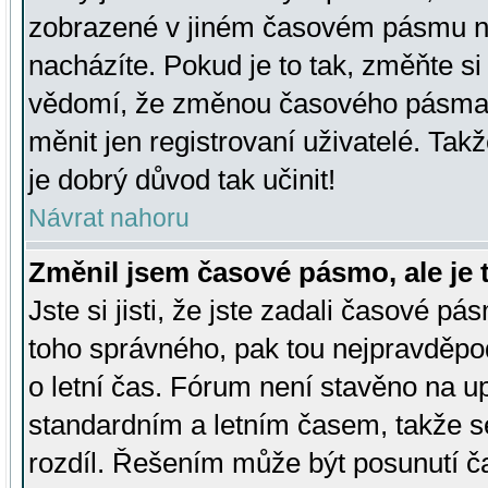
zobrazené v jiném časovém pásmu ne
nacházíte. Pokud je to tak, změňte si
vědomí, že změnou časového pásma
měnit jen registrovaní uživatelé. Takž
je dobrý důvod tak učinit!
Návrat nahoru
Změnil jsem časové pásmo, ale je t
Jste si jisti, že jste zadali časové pá
toho správného, pak tou nejpravděpod
o letní čas. Fórum není stavěno na u
standardním a letním časem, takže s
rozdíl. Řešením může být posunutí 