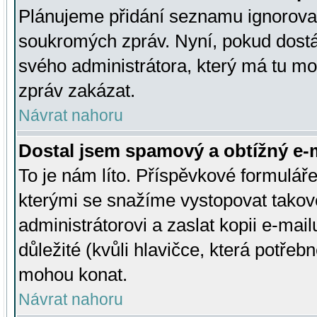
Plánujeme přidání seznamu ignorovan
soukromých zpráv. Nyní, pokud dostá
svého administrátora, který má tu mo
zpráv zakázat.
Návrat nahoru
Dostal jsem spamový a obtížný e-m
To je nám líto. Příspěvkové formulá
kterými se snažíme vystopovat takové
administrátorovi a zaslat kopii e-mailu
důležité (kvůli hlavičce, která potře
mohou konat.
Návrat nahoru