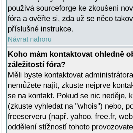
používá sourceforge ke zkoušení nov
fóra a ověřte si, zda už se něco tak
příslušné instrukce.
Návrat nahoru
Koho mám kontaktovat ohledně ob
záležitostí fóra?
Měli byste kontaktovat administrátora 
nemůžete najít, zkuste nejprve konta
se na kontakt. Pokud se nic neděje, 
(zkuste vyhledat na "whois") nebo, p
freeserveru (např. yahoo, free.fr, 
oddělení stížností tohoto provozovat