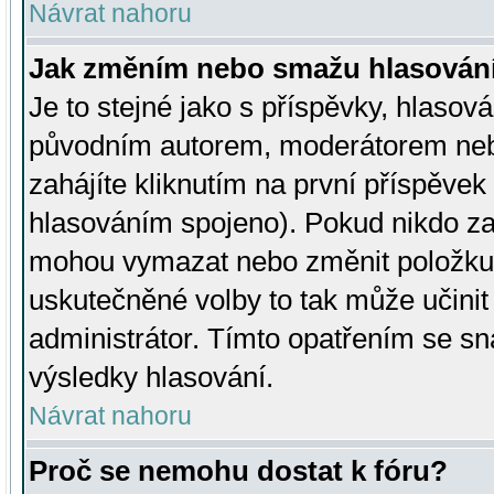
Návrat nahoru
Jak změním nebo smažu hlasován
Je to stejné jako s příspěvky, hlaso
původním autorem, moderátorem neb
zahájíte kliknutím na první příspěvek 
hlasováním spojeno). Pokud nikdo za
mohou vymazat nebo změnit položku v
uskutečněné volby to tak může učini
administrátor. Tímto opatřením se sn
výsledky hlasování.
Návrat nahoru
Proč se nemohu dostat k fóru?