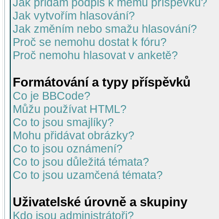
Jak přidám podpis k mému příspěvku?
Jak vytvořím hlasování?
Jak změním nebo smažu hlasování?
Proč se nemohu dostat k fóru?
Proč nemohu hlasovat v anketě?
Formátování a typy příspěvků
Co je BBCode?
Můžu používat HTML?
Co to jsou smajlíky?
Mohu přidávat obrázky?
Co to jsou oznámení?
Co to jsou důležitá témata?
Co to jsou uzamčená témata?
Uživatelské úrovně a skupiny
Kdo jsou administrátoři?