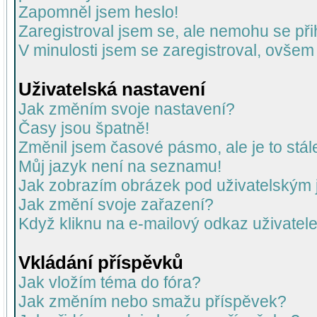
Zapomněl jsem heslo!
Zaregistroval jsem se, ale nemohu se přih
V minulosti jsem se zaregistroval, ovšem
Uživatelská nastavení
Jak změním svoje nastavení?
Časy jsou špatně!
Změnil jsem časové pásmo, ale je to stál
Můj jazyk není na seznamu!
Jak zobrazím obrázek pod uživatelský
Jak změní svoje zařazení?
Když kliknu na e-mailový odkaz uživatele
Vkládání příspěvků
Jak vložím téma do fóra?
Jak změním nebo smažu příspěvek?