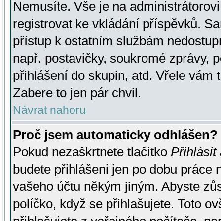
Nemusíte. Vše je na administrátorovi 
registrovat ke vkládání příspěvků. S
přístup k ostatním službám nedostu
např. postavičky, soukromé zprávy, p
přihlášení do skupin, atd. Vřele vám 
Zabere to jen pár chvil.
Návrat nahoru
Proč jsem automaticky odhlášen?
Pokud nezaškrtnete tlačítko
Přihlásit
budete přihlášeni jen po dobu práce n
vašeho účtu někým jiným. Abyste zůsta
políčko, když se přihlašujete. Toto