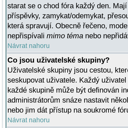
starat se o chod fóra každý den. Maj
příspěvky, zamykat/odemykat, přesou
která spravují. Obecně řečeno, moderá
nepřispívali
mimo téma
nebo nepřidáv
Návrat nahoru
Co jsou uživatelské skupiny?
Uživatelské skupiny jsou cestou, kte
seskupovat uživatele. Každý uživatel
každé skupině může být definován ind
administrátorům snáze nastavit někol
nebo jim dát přístup na soukromé fór
Návrat nahoru