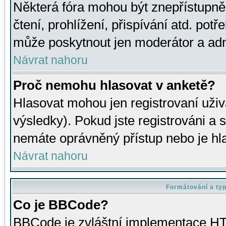
Některá fóra mohou být znepřístupně
čtení, prohlížení, přispívání atd. potř
může poskytnout jen moderátor a admin
Návrat nahoru
Proč nemohu hlasovat v anketě?
Hlasovat mohou jen registrovaní uživ
výsledky). Pokud jste registrováni a 
nemáte oprávněný přístup nebo je hl
Návrat nahoru
Formátování a ty
Co je BBCode?
BBCode je zvláštní implementace HT