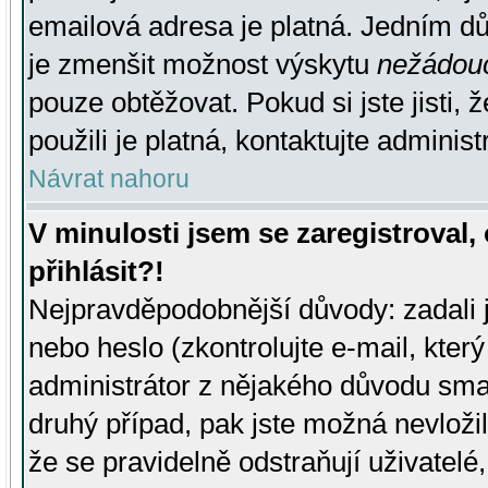
emailová adresa je platná. Jedním d
je zmenšit možnost výskytu
nežádou
pouze obtěžovat. Pokud si jste jisti, 
použili je platná, kontaktujte administ
Návrat nahoru
V minulosti jsem se zaregistroval
přihlásit?!
Nejpravděpodobnější důvody: zadali 
nebo heslo (zkontrolujte e-mail, který 
administrátor z nějakého důvodu smaz
druhý případ, pak jste možná nevložil
že se pravidelně odstraňují uživatelé,