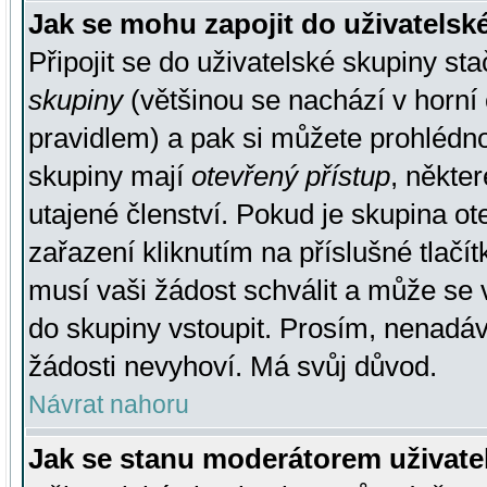
Jak se mohu zapojit do uživatelsk
Připojit se do uživatelské skupiny st
skupiny
(většinou se nachází v horní 
pravidlem) a pak si můžete prohlédn
skupiny mají
otevřený přístup
, někte
utajené členství. Pokud je skupina o
zařazení kliknutím na příslušné tlačí
musí vaši žádost schválit a může se 
do skupiny vstoupit. Prosím, nenadáv
žádosti nevyhoví. Má svůj důvod.
Návrat nahoru
Jak se stanu moderátorem uživate