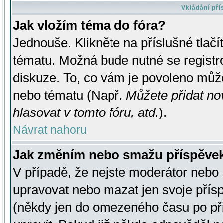
Vkládání př
Jak vložím téma do fóra?
Jednouše. Klikněte na příslušné tlač
tématu. Možná bude nutné se registro
diskuze. To, co vám je povoleno může
nebo tématu (Např.
Můžete přidat no
hlasovat v tomto fóru, atd.
).
Návrat nahoru
Jak změním nebo smažu příspěve
V případě, že nejste moderátor nebo 
upravovat nebo mazat jen svoje přís
(někdy jen do omezeného času po přis