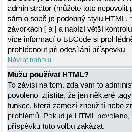
administrátor (můžete toto nepovolit
sám o sobě je podobný stylu HTML, t
závorkách [ a ] a nabízí větší kontrol
více informací o BBCode si prohlédn
prohlédnout při odesílání příspěvku.
Návrat nahoru
Můžu používat HTML?
To závisí na tom, zda vám to adminis
povoleno, zjistíte, že jen některé tagy
funkce, která zamezí zneužití nebo z
problémů. Pokud je HTML povoleno, 
příspěvku tuto volbu zakázat.