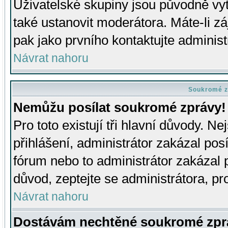
Uživatelské skupiny jsou původně v
také ustanovit moderátora. Máte-li zá
pak jako prvního kontaktujte adminis
Návrat nahoru
Soukromé z
Nemůžu posílat soukromé zprávy!
Pro toto existují tři hlavní důvody. Ne
přihlášení, administrátor zakázal po
fórum nebo to administrátor zakázal 
důvod, zeptejte se administrátora, pro
Návrat nahoru
Dostávám nechtěné soukromé zpr