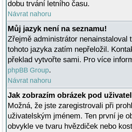
dobu trvání letního času.
Návrat nahoru
Můj jazyk není na seznamu!
Zřejmě administrátor nenainstaloval t
tohoto jazyka zatím nepřeložil. Kontak
překlad vytvořte sami. Pro více infor
.
phpBB Group
Návrat nahoru
Jak zobrazím obrázek pod uživat
Možná, že jste zaregistrovali při pro
uživatelským jménem. Ten první je ob
obvykle ve tvaru hvězdiček nebo kosti