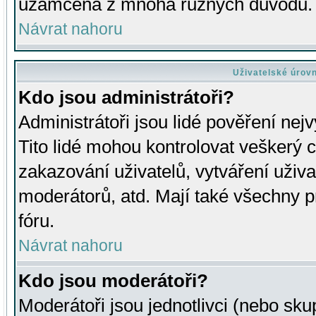
uzamčena z mnoha různých důvodů.
Návrat nahoru
Uživatelské úrov
Kdo jsou administrátoři?
Administrátoři jsou lidé pověření nej
Tito lidé mohou kontrolovat veškerý 
zakazování uživatelů, vytváření uživ
moderátorů, atd. Mají také všechny
fóru.
Návrat nahoru
Kdo jsou moderátoři?
Moderátoři jsou jednotlivci (nebo skup