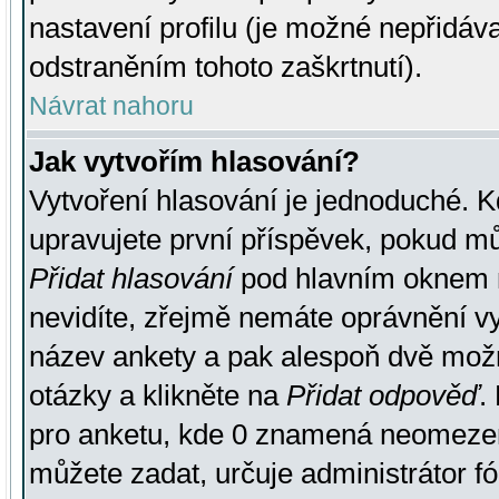
nastavení profilu (je možné nepřidá
odstraněním tohoto zaškrtnutí).
Návrat nahoru
Jak vytvořím hlasování?
Vytvoření hlasování je jednoduché. K
upravujete první příspěvek, pokud můž
Přidat hlasování
pod hlavním oknem n
nevidíte, zřejmě nemáte oprávnění vy
název ankety a pak alespoň dvě mož
otázky a klikněte na
Přidat odpověď
.
pro anketu, kde 0 znamená neomezen
můžete zadat, určuje administrátor fó