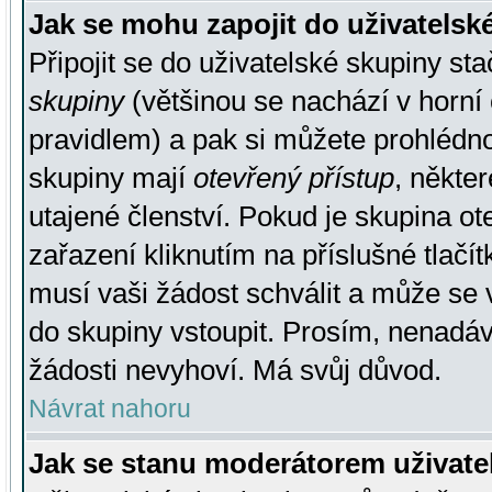
Jak se mohu zapojit do uživatelsk
Připojit se do uživatelské skupiny st
skupiny
(většinou se nachází v horní 
pravidlem) a pak si můžete prohlédn
skupiny mají
otevřený přístup
, někte
utajené členství. Pokud je skupina o
zařazení kliknutím na příslušné tlačí
musí vaši žádost schválit a může se 
do skupiny vstoupit. Prosím, nenadáv
žádosti nevyhoví. Má svůj důvod.
Návrat nahoru
Jak se stanu moderátorem uživate