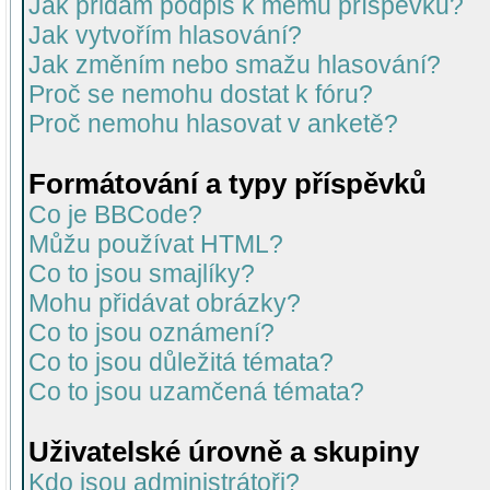
Jak přidám podpis k mému příspěvku?
Jak vytvořím hlasování?
Jak změním nebo smažu hlasování?
Proč se nemohu dostat k fóru?
Proč nemohu hlasovat v anketě?
Formátování a typy příspěvků
Co je BBCode?
Můžu používat HTML?
Co to jsou smajlíky?
Mohu přidávat obrázky?
Co to jsou oznámení?
Co to jsou důležitá témata?
Co to jsou uzamčená témata?
Uživatelské úrovně a skupiny
Kdo jsou administrátoři?