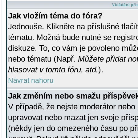
Vkládání př
Jak vložím téma do fóra?
Jednouše. Klikněte na příslušné tlač
tématu. Možná bude nutné se registro
diskuze. To, co vám je povoleno může
nebo tématu (Např.
Můžete přidat no
hlasovat v tomto fóru, atd.
).
Návrat nahoru
Jak změním nebo smažu příspěve
V případě, že nejste moderátor nebo 
upravovat nebo mazat jen svoje přís
(někdy jen do omezeného času po přis