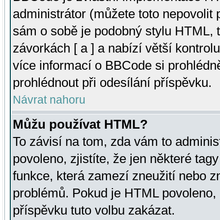
administrátor (můžete toto nepovolit
sám o sobě je podobný stylu HTML, t
závorkách [ a ] a nabízí větší kontrol
více informací o BBCode si prohlédn
prohlédnout při odesílání příspěvku.
Návrat nahoru
Můžu používat HTML?
To závisí na tom, zda vám to adminis
povoleno, zjistíte, že jen některé tagy
funkce, která zamezí zneužití nebo z
problémů. Pokud je HTML povoleno, 
příspěvku tuto volbu zakázat.