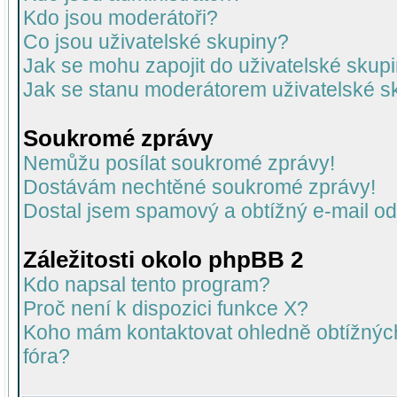
Kdo jsou moderátoři?
Co jsou uživatelské skupiny?
Jak se mohu zapojit do uživatelské skup
Jak se stanu moderátorem uživatelské s
Soukromé zprávy
Nemůžu posílat soukromé zprávy!
Dostávám nechtěné soukromé zprávy!
Dostal jsem spamový a obtížný e-mail od
Záležitosti okolo phpBB 2
Kdo napsal tento program?
Proč není k dispozici funkce X?
Koho mám kontaktovat ohledně obtížných 
fóra?