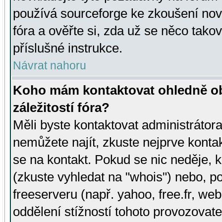
používá sourceforge ke zkoušení nov
fóra a ověřte si, zda už se něco tak
příslušné instrukce.
Návrat nahoru
Koho mám kontaktovat ohledně ob
záležitostí fóra?
Měli byste kontaktovat administrátora 
nemůžete najít, zkuste nejprve konta
se na kontakt. Pokud se nic neděje, 
(zkuste vyhledat na "whois") nebo, p
freeserveru (např. yahoo, free.fr, 
oddělení stížností tohoto provozovat