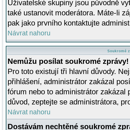
Uživatelské skupiny jsou původně v
také ustanovit moderátora. Máte-li zá
pak jako prvního kontaktujte adminis
Návrat nahoru
Soukromé z
Nemůžu posílat soukromé zprávy!
Pro toto existují tři hlavní důvody. Ne
přihlášení, administrátor zakázal po
fórum nebo to administrátor zakázal 
důvod, zeptejte se administrátora, pro
Návrat nahoru
Dostávám nechtěné soukromé zpr