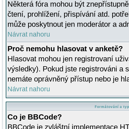
Některá fóra mohou být znepřístupně
čtení, prohlížení, přispívání atd. potř
může poskytnout jen moderátor a admin
Návrat nahoru
Proč nemohu hlasovat v anketě?
Hlasovat mohou jen registrovaní uživ
výsledky). Pokud jste registrováni a 
nemáte oprávněný přístup nebo je hl
Návrat nahoru
Formátování a ty
Co je BBCode?
BBCode je zvláštní implementace HT