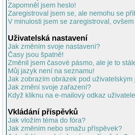
Zapomněl jsem heslo!
Zaregistroval jsem se, ale nemohu se přih
V minulosti jsem se zaregistroval, ovšem
Uživatelská nastavení
Jak změním svoje nastavení?
Časy jsou špatně!
Změnil jsem časové pásmo, ale je to stál
Můj jazyk není na seznamu!
Jak zobrazím obrázek pod uživatelský
Jak změní svoje zařazení?
Když kliknu na e-mailový odkaz uživatele
Vkládání příspěvků
Jak vložím téma do fóra?
Jak změním nebo smažu příspěvek?