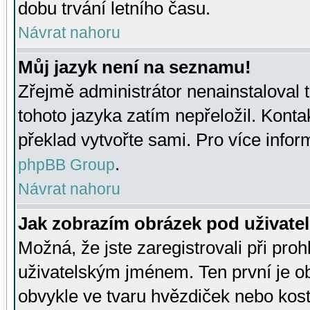
dobu trvání letního času.
Návrat nahoru
Můj jazyk není na seznamu!
Zřejmě administrátor nenainstaloval t
tohoto jazyka zatím nepřeložil. Kontak
překlad vytvořte sami. Pro více infor
.
phpBB Group
Návrat nahoru
Jak zobrazím obrázek pod uživat
Možná, že jste zaregistrovali při pro
uživatelským jménem. Ten první je ob
obvykle ve tvaru hvězdiček nebo kosti