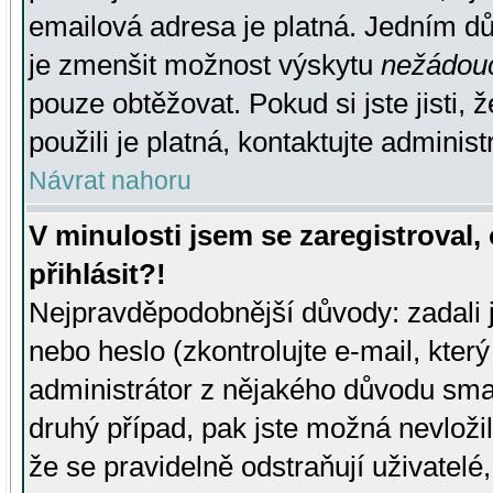
emailová adresa je platná. Jedním d
je zmenšit možnost výskytu
nežádou
pouze obtěžovat. Pokud si jste jisti, 
použili je platná, kontaktujte administ
Návrat nahoru
V minulosti jsem se zaregistroval
přihlásit?!
Nejpravděpodobnější důvody: zadali 
nebo heslo (zkontrolujte e-mail, který 
administrátor z nějakého důvodu smaz
druhý případ, pak jste možná nevložil
že se pravidelně odstraňují uživatelé,