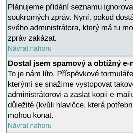
Plánujeme přidání seznamu ignorovan
soukromých zpráv. Nyní, pokud dostá
svého administrátora, který má tu mo
zpráv zakázat.
Návrat nahoru
Dostal jsem spamový a obtížný e-m
To je nám líto. Příspěvkové formulá
kterými se snažíme vystopovat takové
administrátorovi a zaslat kopii e-mailu
důležité (kvůli hlavičce, která potře
mohou konat.
Návrat nahoru