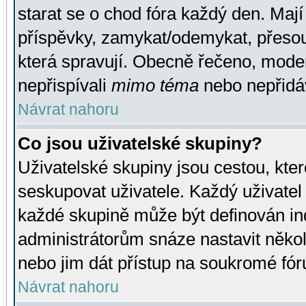
starat se o chod fóra každý den. Maj
příspěvky, zamykat/odemykat, přesou
která spravují. Obecně řečeno, moderá
nepřispívali
mimo téma
nebo nepřidáv
Návrat nahoru
Co jsou uživatelské skupiny?
Uživatelské skupiny jsou cestou, kte
seskupovat uživatele. Každý uživatel
každé skupině může být definován ind
administrátorům snáze nastavit někol
nebo jim dát přístup na soukromé fór
Návrat nahoru