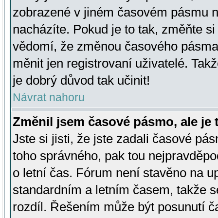
zobrazené v jiném časovém pásmu ne
nacházíte. Pokud je to tak, změňte si
vědomí, že změnou časového pásma
měnit jen registrovaní uživatelé. Takž
je dobrý důvod tak učinit!
Návrat nahoru
Změnil jsem časové pásmo, ale je t
Jste si jisti, že jste zadali časové pá
toho správného, pak tou nejpravděpod
o letní čas. Fórum není stavěno na u
standardním a letním časem, takže s
rozdíl. Řešením může být posunutí 