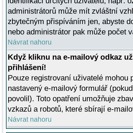
identifikaci určitých uživatelů, např.
administrátorů může mít zvláštní vzh
zbytečným přispíváním jen, abyste d
nebo administrátor pak může počet va
Návrat nahoru
Když kliknu na e-mailový odkaz už
přihlášení!
Pouze registrovaní uživatelé mohou p
nastavený e-mailový formulář (pokud
povolil). Toto opatření umožňuje zba
vzkazů a robotů, které sbírají e-mail
Návrat nahoru