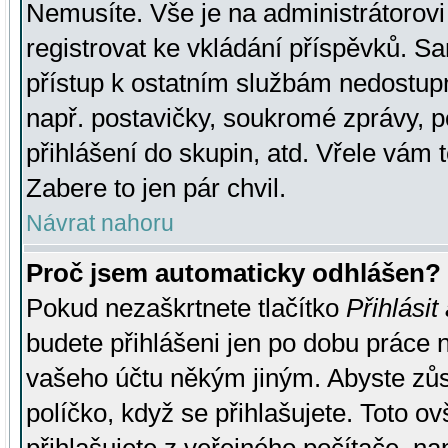
Nemusíte. Vše je na administrátorovi 
registrovat ke vkládání příspěvků. S
přístup k ostatním službám nedostu
např. postavičky, soukromé zprávy, p
přihlášení do skupin, atd. Vřele vám 
Zabere to jen pár chvil.
Návrat nahoru
Proč jsem automaticky odhlášen?
Pokud nezaškrtnete tlačítko
Přihlásit
budete přihlášeni jen po dobu práce n
vašeho účtu někým jiným. Abyste zůsta
políčko, když se přihlašujete. Toto