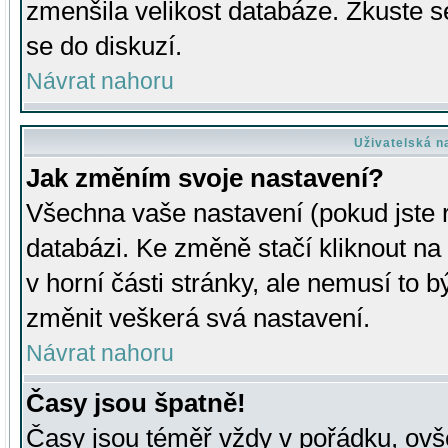
zmenšila velikost databáze. Zkuste s
se do diskuzí.
Návrat nahoru
Uživatelská n
Jak změním svoje nastavení?
Všechna vaše nastavení (pokud jste r
databázi. Ke změně stačí kliknout n
v horní části stránky, ale nemusí to b
změnit veškerá svá nastavení.
Návrat nahoru
Časy jsou špatně!
Časy jsou téměř vždy v pořádku, ovše