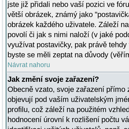
jste již přidali nebo vaší pozici ve 
větší obrázek, známý jako "postavička
obrázek každého uživatele. Záleží na
povolí či jak s nimi naloží (v jaké p
využívat postavičky, pak právě tehdy t
byste se měli zeptat na důvody (věřím
Návrat nahoru
Jak změní svoje zařazení?
Obecně vzato, svoje zařazení přímo
objevují pod vaším uživatelským jm
profilu, což záleží na použitém vzhled
hodnocení úrovní k rozlišení počtu v