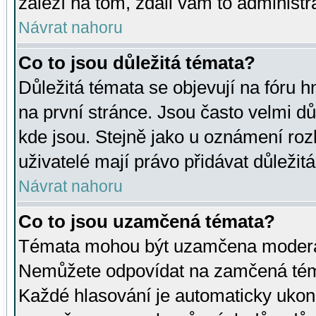
záleží na tom, zdali vám to administr
Návrat nahoru
Co to jsou důležitá témata?
Důležitá témata se objevují na fóru
na první stránce. Jsou často velmi důl
kde jsou. Stejně jako u oznámení rozh
uživatelé mají právo přidávat důležit
Návrat nahoru
Co to jsou uzamčená témata?
Témata mohou být uzamčena moderá
Nemůžete odpovídat na zamčená téma
Každé hlasování je automaticky uko