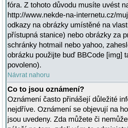
fóra. Z tohoto důvodu musíte uvést n
http://www.nekde-na-internetu.cz/mu
odkazy na obrázky umístěné na vlast
přístupná stanice) nebo obrázky za 
schránky hotmail nebo yahoo, zahesl
obrázku použijte buď BBCode [img] t
povoleno).
Návrat nahoru
Co to jsou oznámení?
Oznámení často přinášejí důležité inf
nejdříve. Oznámení se objevují na hor
jsou uvedeny. Zda můžete či nemůžet