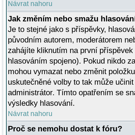
Návrat nahoru
Jak změním nebo smažu hlasován
Je to stejné jako s příspěvky, hlaso
původním autorem, moderátorem neb
zahájíte kliknutím na první příspěvek 
hlasováním spojeno). Pokud nikdo za
mohou vymazat nebo změnit položku v
uskutečněné volby to tak může učini
administrátor. Tímto opatřením se sn
výsledky hlasování.
Návrat nahoru
Proč se nemohu dostat k fóru?