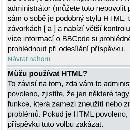
administrátor (můžete toto nepovolit
sám o sobě je podobný stylu HTML, t
závorkách [ a ] a nabízí větší kontrol
více informací o BBCode si prohlédn
prohlédnout při odesílání příspěvku.
Návrat nahoru
Můžu používat HTML?
To závisí na tom, zda vám to adminis
povoleno, zjistíte, že jen některé tagy
funkce, která zamezí zneužití nebo z
problémů. Pokud je HTML povoleno, 
příspěvku tuto volbu zakázat.