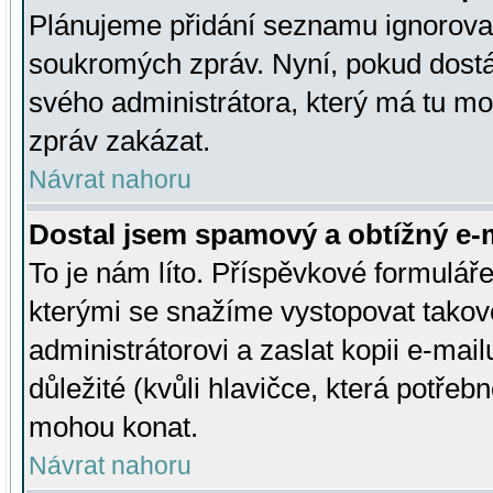
Plánujeme přidání seznamu ignorovan
soukromých zpráv. Nyní, pokud dostá
svého administrátora, který má tu mo
zpráv zakázat.
Návrat nahoru
Dostal jsem spamový a obtížný e-m
To je nám líto. Příspěvkové formulá
kterými se snažíme vystopovat takové
administrátorovi a zaslat kopii e-mailu
důležité (kvůli hlavičce, která potře
mohou konat.
Návrat nahoru