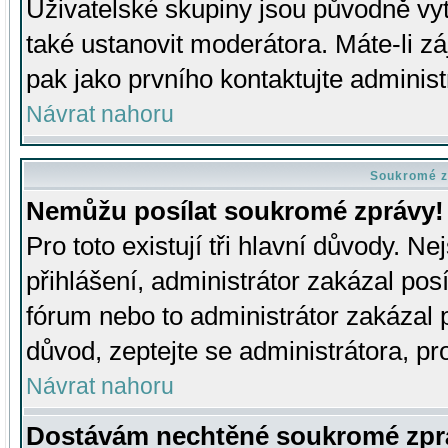
Uživatelské skupiny jsou původně v
také ustanovit moderátora. Máte-li zá
pak jako prvního kontaktujte adminis
Návrat nahoru
Soukromé z
Nemůžu posílat soukromé zprávy!
Pro toto existují tři hlavní důvody. Ne
přihlášení, administrátor zakázal po
fórum nebo to administrátor zakázal 
důvod, zeptejte se administrátora, pro
Návrat nahoru
Dostávám nechtěné soukromé zpr