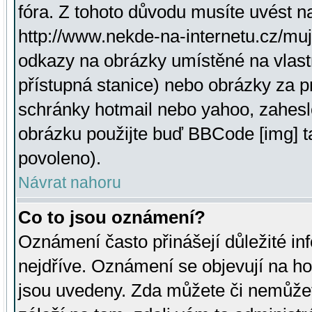
fóra. Z tohoto důvodu musíte uvést n
http://www.nekde-na-internetu.cz/mu
odkazy na obrázky umístěné na vlast
přístupná stanice) nebo obrázky za 
schránky hotmail nebo yahoo, zahesl
obrázku použijte buď BBCode [img] t
povoleno).
Návrat nahoru
Co to jsou oznámení?
Oznámení často přinášejí důležité inf
nejdříve. Oznámení se objevují na hor
jsou uvedeny. Zda můžete či nemůžet