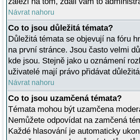
záleží na tom, zdali vám to administr
Návrat nahoru
Co to jsou důležitá témata?
Důležitá témata se objevují na fóru
na první stránce. Jsou často velmi důl
kde jsou. Stejně jako u oznámení rozh
uživatelé mají právo přidávat důležit
Návrat nahoru
Co to jsou uzamčená témata?
Témata mohou být uzamčena moderá
Nemůžete odpovídat na zamčená téma
Každé hlasování je automaticky uko