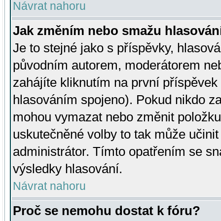
Návrat nahoru
Jak změním nebo smažu hlasován
Je to stejné jako s příspěvky, hlaso
původním autorem, moderátorem neb
zahájíte kliknutím na první příspěvek 
hlasováním spojeno). Pokud nikdo za
mohou vymazat nebo změnit položku v
uskutečněné volby to tak může učini
administrátor. Tímto opatřením se sn
výsledky hlasování.
Návrat nahoru
Proč se nemohu dostat k fóru?