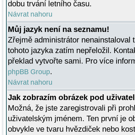
dobu trvání letního času.
Návrat nahoru
Můj jazyk není na seznamu!
Zřejmě administrátor nenainstaloval t
tohoto jazyka zatím nepřeložil. Kontak
překlad vytvořte sami. Pro více infor
.
phpBB Group
Návrat nahoru
Jak zobrazím obrázek pod uživat
Možná, že jste zaregistrovali při pro
uživatelským jménem. Ten první je ob
obvykle ve tvaru hvězdiček nebo kosti