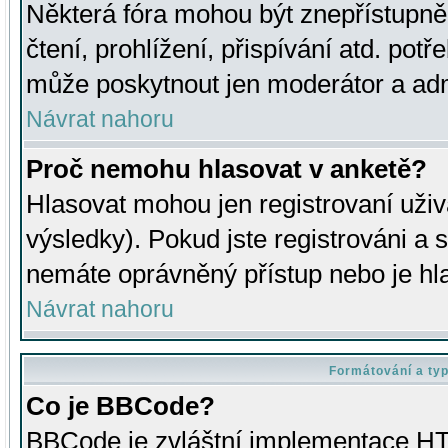
Některá fóra mohou být znepřístupně
čtení, prohlížení, přispívání atd. potř
může poskytnout jen moderátor a admin
Návrat nahoru
Proč nemohu hlasovat v anketě?
Hlasovat mohou jen registrovaní uživ
výsledky). Pokud jste registrováni a 
nemáte oprávněný přístup nebo je hl
Návrat nahoru
Formátování a ty
Co je BBCode?
BBCode je zvláštní implementace HT