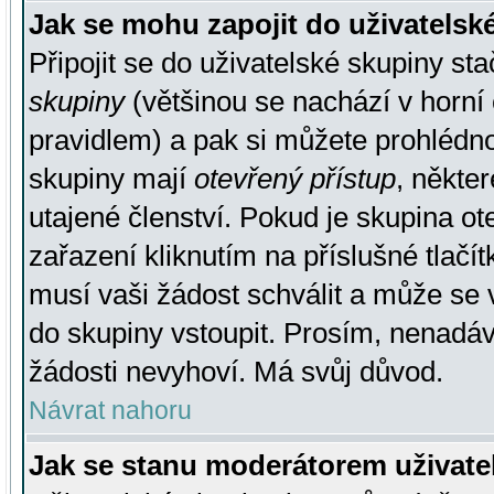
Jak se mohu zapojit do uživatelsk
Připojit se do uživatelské skupiny st
skupiny
(většinou se nachází v horní 
pravidlem) a pak si můžete prohlédn
skupiny mají
otevřený přístup
, někte
utajené členství. Pokud je skupina o
zařazení kliknutím na příslušné tlačí
musí vaši žádost schválit a může se 
do skupiny vstoupit. Prosím, nenadáv
žádosti nevyhoví. Má svůj důvod.
Návrat nahoru
Jak se stanu moderátorem uživate