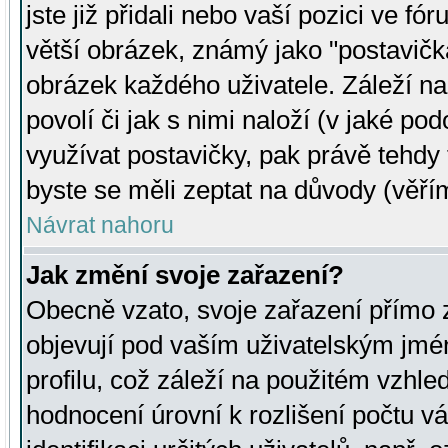
jste již přidali nebo vaší pozici ve 
větší obrázek, známý jako "postavička
obrázek každého uživatele. Záleží na
povolí či jak s nimi naloží (v jaké p
využívat postavičky, pak právě tehdy t
byste se měli zeptat na důvody (věřím
Návrat nahoru
Jak změní svoje zařazení?
Obecně vzato, svoje zařazení přímo
objevují pod vaším uživatelským jm
profilu, což záleží na použitém vzhled
hodnocení úrovní k rozlišení počtu v