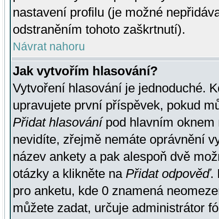
nastavení profilu (je možné nepřidá
odstraněním tohoto zaškrtnutí).
Návrat nahoru
Jak vytvořím hlasování?
Vytvoření hlasování je jednoduché. K
upravujete první příspěvek, pokud můž
Přidat hlasování
pod hlavním oknem n
nevidíte, zřejmě nemáte oprávnění vy
název ankety a pak alespoň dvě mož
otázky a klikněte na
Přidat odpověď
.
pro anketu, kde 0 znamená neomezen
můžete zadat, určuje administrátor fó