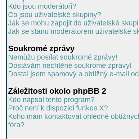
Kdo jsou moderátoři?
Co jsou uživatelské skupiny?
Jak se mohu zapojit do uživatelské skup
Jak se stanu moderátorem uživatelské s
Soukromé zprávy
Nemůžu posílat soukromé zprávy!
Dostávám nechtěné soukromé zprávy!
Dostal jsem spamový a obtížný e-mail od
Záležitosti okolo phpBB 2
Kdo napsal tento program?
Proč není k dispozici funkce X?
Koho mám kontaktovat ohledně obtížných 
fóra?