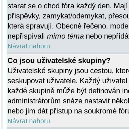
starat se o chod fóra každý den. Maj
příspěvky, zamykat/odemykat, přesou
která spravují. Obecně řečeno, moderá
nepřispívali
mimo téma
nebo nepřidáv
Návrat nahoru
Co jsou uživatelské skupiny?
Uživatelské skupiny jsou cestou, kte
seskupovat uživatele. Každý uživatel
každé skupině může být definován ind
administrátorům snáze nastavit někol
nebo jim dát přístup na soukromé fór
Návrat nahoru