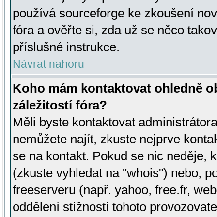
používá sourceforge ke zkoušení nov
fóra a ověřte si, zda už se něco tak
příslušné instrukce.
Návrat nahoru
Koho mám kontaktovat ohledně ob
záležitostí fóra?
Měli byste kontaktovat administrátora 
nemůžete najít, zkuste nejprve konta
se na kontakt. Pokud se nic neděje, 
(zkuste vyhledat na "whois") nebo, p
freeserveru (např. yahoo, free.fr, 
oddělení stížností tohoto provozovat