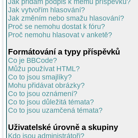
Jak přidám podpis k mému příspěvku?
Jak vytvořím hlasování?
Jak změním nebo smažu hlasování?
Proč se nemohu dostat k fóru?
Proč nemohu hlasovat v anketě?
Formátování a typy příspěvků
Co je BBCode?
Můžu používat HTML?
Co to jsou smajlíky?
Mohu přidávat obrázky?
Co to jsou oznámení?
Co to jsou důležitá témata?
Co to jsou uzamčená témata?
Uživatelské úrovně a skupiny
Kdo jsou administrátoři?