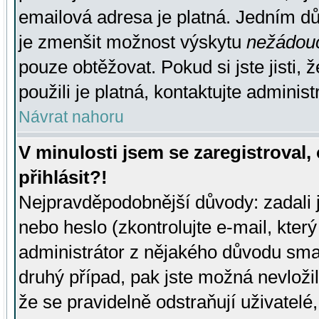
emailová adresa je platná. Jedním d
je zmenšit možnost výskytu
nežádou
pouze obtěžovat. Pokud si jste jisti, 
použili je platná, kontaktujte administ
Návrat nahoru
V minulosti jsem se zaregistroval
přihlásit?!
Nejpravděpodobnější důvody: zadali 
nebo heslo (zkontrolujte e-mail, který 
administrátor z nějakého důvodu smaz
druhý případ, pak jste možná nevložil
že se pravidelně odstraňují uživatelé,