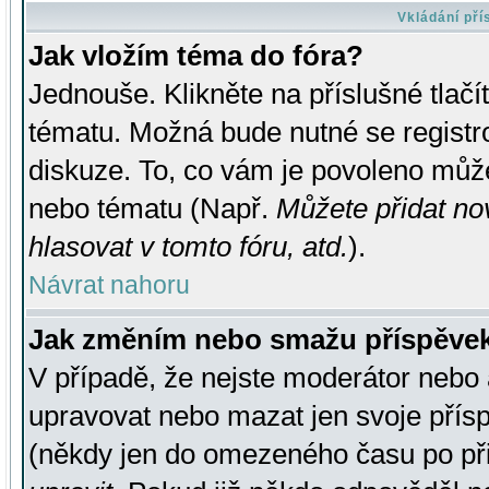
Vkládání př
Jak vložím téma do fóra?
Jednouše. Klikněte na příslušné tlač
tématu. Možná bude nutné se registro
diskuze. To, co vám je povoleno může
nebo tématu (Např.
Můžete přidat no
hlasovat v tomto fóru, atd.
).
Návrat nahoru
Jak změním nebo smažu příspěve
V případě, že nejste moderátor nebo 
upravovat nebo mazat jen svoje přís
(někdy jen do omezeného času po přis