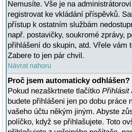
Nemusíte. Vše je na administrátorovi 
registrovat ke vkládání příspěvků. S
přístup k ostatním službám nedostu
např. postavičky, soukromé zprávy, p
přihlášení do skupin, atd. Vřele vám 
Zabere to jen pár chvil.
Návrat nahoru
Proč jsem automaticky odhlášen?
Pokud nezaškrtnete tlačítko
Přihlásit
budete přihlášeni jen po dobu práce n
vašeho účtu někým jiným. Abyste zůsta
políčko, když se přihlašujete. Toto