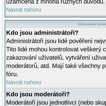
uzamčena z mnoha různých důvodů.
Návrat nahoru
Uživatelské úrov
Kdo jsou administrátoři?
Administrátoři jsou lidé pověření nej
Tito lidé mohou kontrolovat veškerý 
zakazování uživatelů, vytváření uživ
moderátorů, atd. Mají také všechny
fóru.
Návrat nahoru
Kdo jsou moderátoři?
Moderátoři jsou jednotlivci (nebo skup