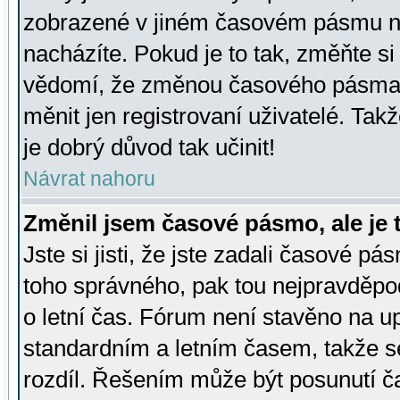
zobrazené v jiném časovém pásmu ne
nacházíte. Pokud je to tak, změňte si
vědomí, že změnou časového pásma
měnit jen registrovaní uživatelé. Takž
je dobrý důvod tak učinit!
Návrat nahoru
Změnil jsem časové pásmo, ale je t
Jste si jisti, že jste zadali časové pá
toho správného, pak tou nejpravděpod
o letní čas. Fórum není stavěno na u
standardním a letním časem, takže s
rozdíl. Řešením může být posunutí 