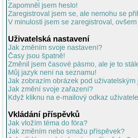
Zapomněl jsem heslo!
Zaregistroval jsem se, ale nemohu se přih
V minulosti jsem se zaregistroval, ovšem
Uživatelská nastavení
Jak změním svoje nastavení?
Časy jsou špatně!
Změnil jsem časové pásmo, ale je to stál
Můj jazyk není na seznamu!
Jak zobrazím obrázek pod uživatelský
Jak změní svoje zařazení?
Když kliknu na e-mailový odkaz uživatele
Vkládání příspěvků
Jak vložím téma do fóra?
Jak změním nebo smažu příspěvek?