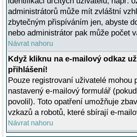
identifikaci určitých uživatelů, např.
administrátorů může mít zvláštní vzh
zbytečným přispíváním jen, abyste d
nebo administrátor pak může počet va
Návrat nahoru
Když kliknu na e-mailový odkaz už
přihlášení!
Pouze registrovaní uživatelé mohou p
nastavený e-mailový formulář (pokud
povolil). Toto opatření umožňuje zba
vzkazů a robotů, které sbírají e-mail
Návrat nahoru