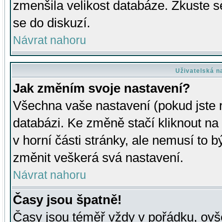
zmenšila velikost databáze. Zkuste s
se do diskuzí.
Návrat nahoru
Uživatelská n
Jak změním svoje nastavení?
Všechna vaše nastavení (pokud jste r
databázi. Ke změně stačí kliknout n
v horní části stránky, ale nemusí to b
změnit veškerá svá nastavení.
Návrat nahoru
Časy jsou špatně!
Časy jsou téměř vždy v pořádku, ovše