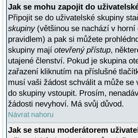
Jak se mohu zapojit do uživatelsk
Připojit se do uživatelské skupiny st
skupiny
(většinou se nachází v horní 
pravidlem) a pak si můžete prohlédn
skupiny mají
otevřený přístup
, někte
utajené členství. Pokud je skupina o
zařazení kliknutím na příslušné tlačí
musí vaši žádost schválit a může se 
do skupiny vstoupit. Prosím, nenadáv
žádosti nevyhoví. Má svůj důvod.
Návrat nahoru
Jak se stanu moderátorem uživate