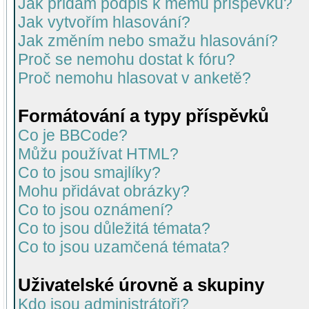
Jak přidám podpis k mému příspěvku?
Jak vytvořím hlasování?
Jak změním nebo smažu hlasování?
Proč se nemohu dostat k fóru?
Proč nemohu hlasovat v anketě?
Formátování a typy příspěvků
Co je BBCode?
Můžu používat HTML?
Co to jsou smajlíky?
Mohu přidávat obrázky?
Co to jsou oznámení?
Co to jsou důležitá témata?
Co to jsou uzamčená témata?
Uživatelské úrovně a skupiny
Kdo jsou administrátoři?