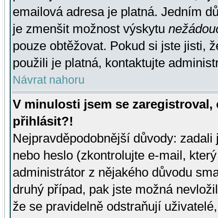
emailová adresa je platná. Jedním d
je zmenšit možnost výskytu
nežádou
pouze obtěžovat. Pokud si jste jisti, 
použili je platná, kontaktujte administ
Návrat nahoru
V minulosti jsem se zaregistroval
přihlásit?!
Nejpravděpodobnější důvody: zadali 
nebo heslo (zkontrolujte e-mail, který 
administrátor z nějakého důvodu smaz
druhý případ, pak jste možná nevložil
že se pravidelně odstraňují uživatelé,