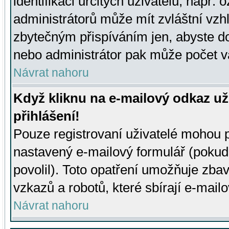
identifikaci určitých uživatelů, např.
administrátorů může mít zvláštní vzh
zbytečným přispíváním jen, abyste d
nebo administrátor pak může počet va
Návrat nahoru
Když kliknu na e-mailový odkaz už
přihlášení!
Pouze registrovaní uživatelé mohou p
nastavený e-mailový formulář (pokud
povolil). Toto opatření umožňuje zba
vzkazů a robotů, které sbírají e-mail
Návrat nahoru