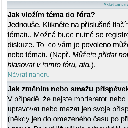
Vkládání př
Jak vložím téma do fóra?
Jednouše. Klikněte na příslušné tlač
tématu. Možná bude nutné se registro
diskuze. To, co vám je povoleno může
nebo tématu (Např.
Můžete přidat no
hlasovat v tomto fóru, atd.
).
Návrat nahoru
Jak změním nebo smažu příspěve
V případě, že nejste moderátor nebo 
upravovat nebo mazat jen svoje přís
(někdy jen do omezeného času po přis