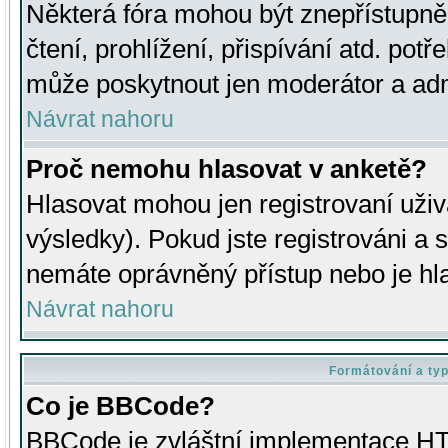
Některá fóra mohou být znepřístupně
čtení, prohlížení, přispívání atd. potř
může poskytnout jen moderátor a admin
Návrat nahoru
Proč nemohu hlasovat v anketě?
Hlasovat mohou jen registrovaní uživ
výsledky). Pokud jste registrováni a 
nemáte oprávněný přístup nebo je hl
Návrat nahoru
Formátování a ty
Co je BBCode?
BBCode je zvláštní implementace HT