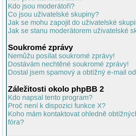
Kdo jsou moderátoři?
Co jsou uživatelské skupiny?
Jak se mohu zapojit do uživatelské skup
Jak se stanu moderátorem uživatelské s
Soukromé zprávy
Nemůžu posílat soukromé zprávy!
Dostávám nechtěné soukromé zprávy!
Dostal jsem spamový a obtížný e-mail od
Záležitosti okolo phpBB 2
Kdo napsal tento program?
Proč není k dispozici funkce X?
Koho mám kontaktovat ohledně obtížných 
fóra?