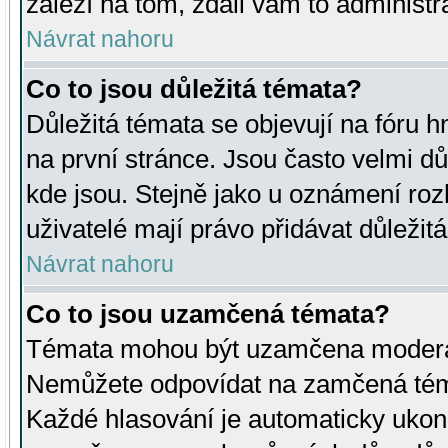
záleží na tom, zdali vám to administr
Návrat nahoru
Co to jsou důležitá témata?
Důležitá témata se objevují na fóru
na první stránce. Jsou často velmi důl
kde jsou. Stejně jako u oznámení rozh
uživatelé mají právo přidávat důležit
Návrat nahoru
Co to jsou uzamčená témata?
Témata mohou být uzamčena moderá
Nemůžete odpovídat na zamčená téma
Každé hlasování je automaticky uko