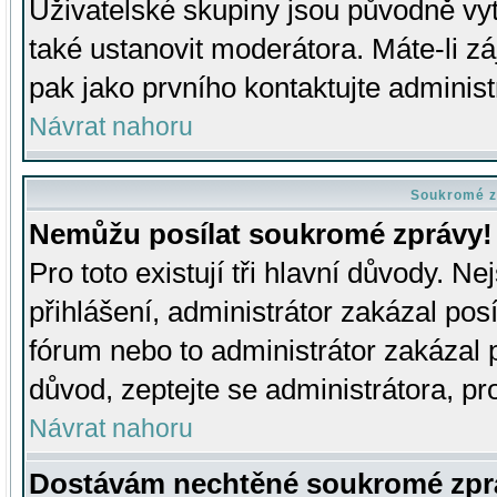
Uživatelské skupiny jsou původně v
také ustanovit moderátora. Máte-li zá
pak jako prvního kontaktujte adminis
Návrat nahoru
Soukromé z
Nemůžu posílat soukromé zprávy!
Pro toto existují tři hlavní důvody. Ne
přihlášení, administrátor zakázal po
fórum nebo to administrátor zakázal 
důvod, zeptejte se administrátora, pro
Návrat nahoru
Dostávám nechtěné soukromé zpr