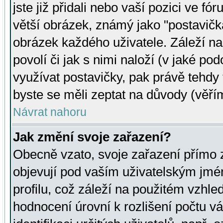
jste již přidali nebo vaší pozici ve 
větší obrázek, známý jako "postavička
obrázek každého uživatele. Záleží na
povolí či jak s nimi naloží (v jaké p
využívat postavičky, pak právě tehdy t
byste se měli zeptat na důvody (věřím
Návrat nahoru
Jak změní svoje zařazení?
Obecně vzato, svoje zařazení přímo
objevují pod vaším uživatelským jm
profilu, což záleží na použitém vzhled
hodnocení úrovní k rozlišení počtu v