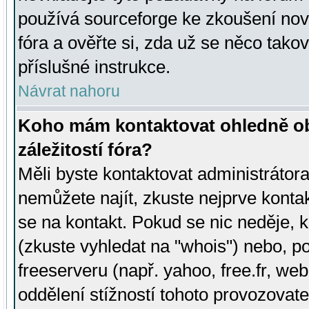
používá sourceforge ke zkoušení nov
fóra a ověřte si, zda už se něco tak
příslušné instrukce.
Návrat nahoru
Koho mám kontaktovat ohledně ob
záležitostí fóra?
Měli byste kontaktovat administrátora 
nemůžete najít, zkuste nejprve konta
se na kontakt. Pokud se nic neděje, 
(zkuste vyhledat na "whois") nebo, p
freeserveru (např. yahoo, free.fr, 
oddělení stížností tohoto provozovat