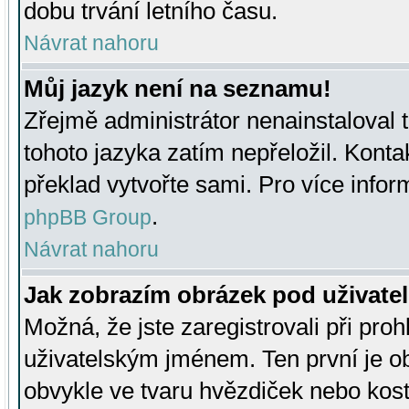
dobu trvání letního času.
Návrat nahoru
Můj jazyk není na seznamu!
Zřejmě administrátor nenainstaloval t
tohoto jazyka zatím nepřeložil. Kontak
překlad vytvořte sami. Pro více infor
.
phpBB Group
Návrat nahoru
Jak zobrazím obrázek pod uživat
Možná, že jste zaregistrovali při pro
uživatelským jménem. Ten první je ob
obvykle ve tvaru hvězdiček nebo kosti