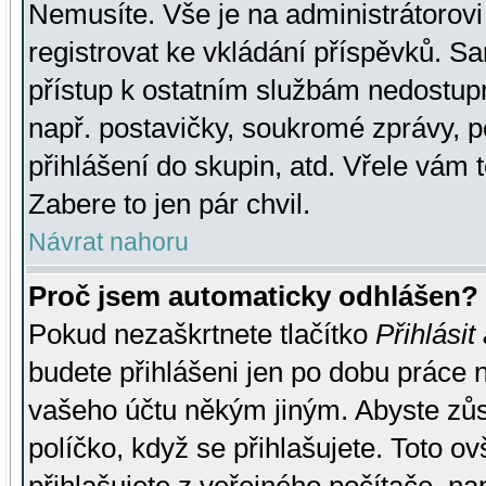
Nemusíte. Vše je na administrátorovi 
registrovat ke vkládání příspěvků. S
přístup k ostatním službám nedostu
např. postavičky, soukromé zprávy, p
přihlášení do skupin, atd. Vřele vám 
Zabere to jen pár chvil.
Návrat nahoru
Proč jsem automaticky odhlášen?
Pokud nezaškrtnete tlačítko
Přihlásit
budete přihlášeni jen po dobu práce n
vašeho účtu někým jiným. Abyste zůsta
políčko, když se přihlašujete. Toto