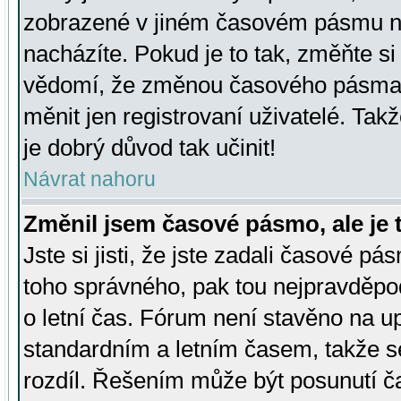
zobrazené v jiném časovém pásmu ne
nacházíte. Pokud je to tak, změňte si
vědomí, že změnou časového pásma
měnit jen registrovaní uživatelé. Takž
je dobrý důvod tak učinit!
Návrat nahoru
Změnil jsem časové pásmo, ale je t
Jste si jisti, že jste zadali časové pá
toho správného, pak tou nejpravděpod
o letní čas. Fórum není stavěno na u
standardním a letním časem, takže s
rozdíl. Řešením může být posunutí 