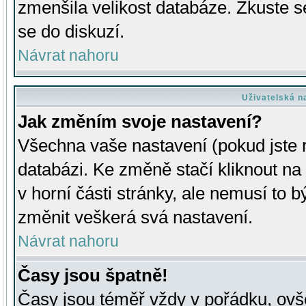
zmenšila velikost databáze. Zkuste s
se do diskuzí.
Návrat nahoru
Uživatelská n
Jak změním svoje nastavení?
Všechna vaše nastavení (pokud jste r
databázi. Ke změně stačí kliknout n
v horní části stránky, ale nemusí to b
změnit veškerá svá nastavení.
Návrat nahoru
Časy jsou špatně!
Časy jsou téměř vždy v pořádku, ovše