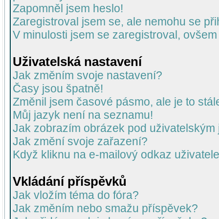
Zapomněl jsem heslo!
Zaregistroval jsem se, ale nemohu se přih
V minulosti jsem se zaregistroval, ovšem
Uživatelská nastavení
Jak změním svoje nastavení?
Časy jsou špatně!
Změnil jsem časové pásmo, ale je to stál
Můj jazyk není na seznamu!
Jak zobrazím obrázek pod uživatelský
Jak změní svoje zařazení?
Když kliknu na e-mailový odkaz uživatele
Vkládání příspěvků
Jak vložím téma do fóra?
Jak změním nebo smažu příspěvek?