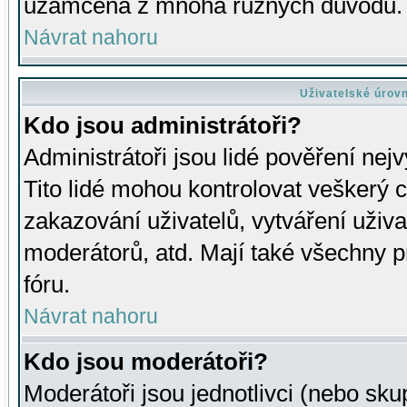
uzamčena z mnoha různých důvodů.
Návrat nahoru
Uživatelské úrov
Kdo jsou administrátoři?
Administrátoři jsou lidé pověření nej
Tito lidé mohou kontrolovat veškerý 
zakazování uživatelů, vytváření uživ
moderátorů, atd. Mají také všechny
fóru.
Návrat nahoru
Kdo jsou moderátoři?
Moderátoři jsou jednotlivci (nebo skup