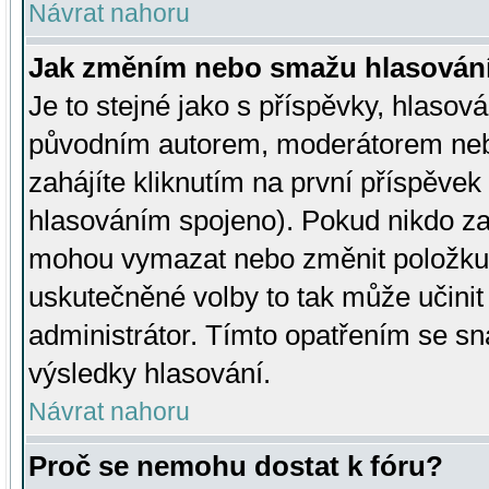
Návrat nahoru
Jak změním nebo smažu hlasován
Je to stejné jako s příspěvky, hlaso
původním autorem, moderátorem neb
zahájíte kliknutím na první příspěvek 
hlasováním spojeno). Pokud nikdo za
mohou vymazat nebo změnit položku v
uskutečněné volby to tak může učini
administrátor. Tímto opatřením se sn
výsledky hlasování.
Návrat nahoru
Proč se nemohu dostat k fóru?