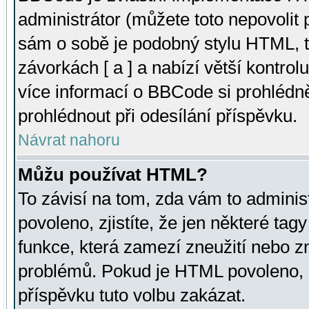
administrátor (můžete toto nepovolit
sám o sobě je podobný stylu HTML, t
závorkách [ a ] a nabízí větší kontrol
více informací o BBCode si prohlédn
prohlédnout při odesílání příspěvku.
Návrat nahoru
Můžu používat HTML?
To závisí na tom, zda vám to adminis
povoleno, zjistíte, že jen některé tagy
funkce, která zamezí zneužití nebo z
problémů. Pokud je HTML povoleno, 
příspěvku tuto volbu zakázat.