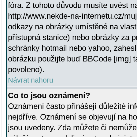
fóra. Z tohoto důvodu musíte uvést n
http://www.nekde-na-internetu.cz/mu
odkazy na obrázky umístěné na vlast
přístupná stanice) nebo obrázky za 
schránky hotmail nebo yahoo, zahesl
obrázku použijte buď BBCode [img] t
povoleno).
Návrat nahoru
Co to jsou oznámení?
Oznámení často přinášejí důležité inf
nejdříve. Oznámení se objevují na hor
jsou uvedeny. Zda můžete či nemůžet