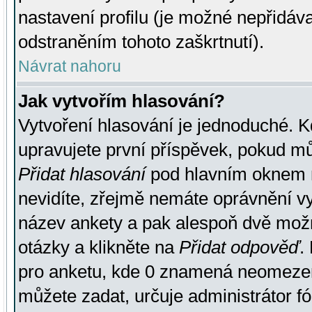
nastavení profilu (je možné nepřidá
odstraněním tohoto zaškrtnutí).
Návrat nahoru
Jak vytvořím hlasování?
Vytvoření hlasování je jednoduché. K
upravujete první příspěvek, pokud můž
Přidat hlasování
pod hlavním oknem n
nevidíte, zřejmě nemáte oprávnění vy
název ankety a pak alespoň dvě mož
otázky a klikněte na
Přidat odpověď
.
pro anketu, kde 0 znamená neomezen
můžete zadat, určuje administrátor fó