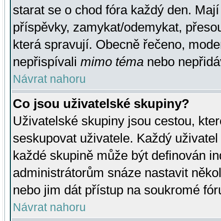
starat se o chod fóra každý den. Maj
příspěvky, zamykat/odemykat, přesou
která spravují. Obecně řečeno, moderá
nepřispívali
mimo téma
nebo nepřidáv
Návrat nahoru
Co jsou uživatelské skupiny?
Uživatelské skupiny jsou cestou, kte
seskupovat uživatele. Každý uživatel
každé skupině může být definován ind
administrátorům snáze nastavit někol
nebo jim dát přístup na soukromé fór
Návrat nahoru