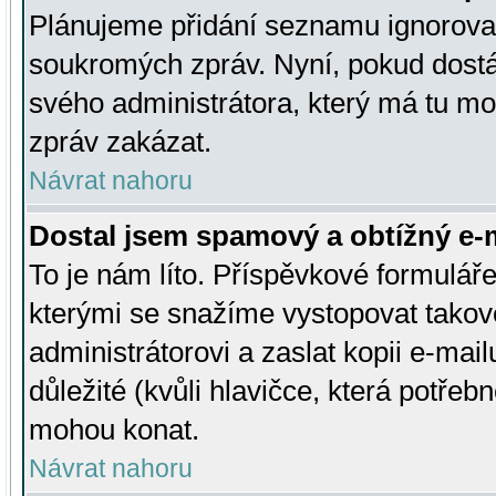
Plánujeme přidání seznamu ignorovan
soukromých zpráv. Nyní, pokud dostá
svého administrátora, který má tu mo
zpráv zakázat.
Návrat nahoru
Dostal jsem spamový a obtížný e-m
To je nám líto. Příspěvkové formulá
kterými se snažíme vystopovat takové
administrátorovi a zaslat kopii e-mailu
důležité (kvůli hlavičce, která potře
mohou konat.
Návrat nahoru