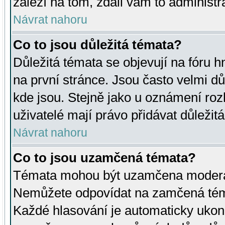
záleží na tom, zdali vám to administr
Návrat nahoru
Co to jsou důležitá témata?
Důležitá témata se objevují na fóru
na první stránce. Jsou často velmi důl
kde jsou. Stejně jako u oznámení rozh
uživatelé mají právo přidávat důležit
Návrat nahoru
Co to jsou uzamčená témata?
Témata mohou být uzamčena moderá
Nemůžete odpovídat na zamčená téma
Každé hlasování je automaticky uko