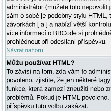
administrátor (můžete toto nepovolit
sám o sobě je podobný stylu HTML, t
závorkách [ a ] a nabízí větší kontrol
více informací o BBCode si prohlédn
prohlédnout při odesílání příspěvku.
Návrat nahoru
Můžu používat HTML?
To závisí na tom, zda vám to adminis
povoleno, zjistíte, že jen některé tagy
funkce, která zamezí zneužití nebo z
problémů. Pokud je HTML povoleno, 
příspěvku tuto volbu zakázat.