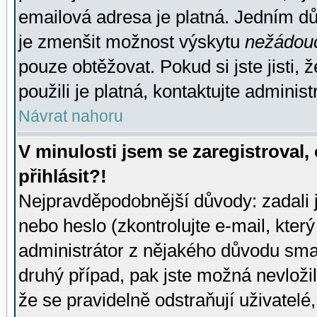
emailová adresa je platná. Jedním d
je zmenšit možnost výskytu
nežádou
pouze obtěžovat. Pokud si jste jisti, 
použili je platná, kontaktujte administ
Návrat nahoru
V minulosti jsem se zaregistroval
přihlásit?!
Nejpravděpodobnější důvody: zadali 
nebo heslo (zkontrolujte e-mail, který 
administrátor z nějakého důvodu smaz
druhý případ, pak jste možná nevložil
že se pravidelně odstraňují uživatelé,