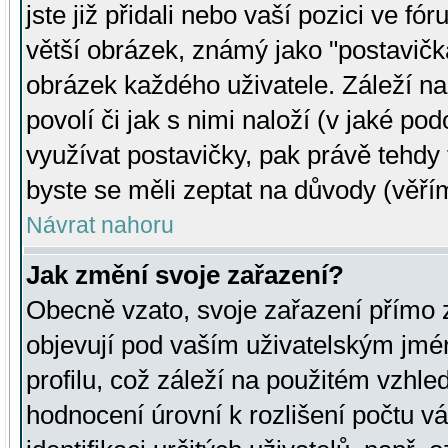
jste již přidali nebo vaší pozici ve 
větší obrázek, známý jako "postavička
obrázek každého uživatele. Záleží na
povolí či jak s nimi naloží (v jaké p
využívat postavičky, pak právě tehdy t
byste se měli zeptat na důvody (věřím
Návrat nahoru
Jak změní svoje zařazení?
Obecně vzato, svoje zařazení přímo
objevují pod vaším uživatelským jm
profilu, což záleží na použitém vzhled
hodnocení úrovní k rozlišení počtu v