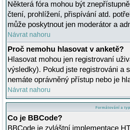
Některá fóra mohou být znepřístupně
čtení, prohlížení, přispívání atd. potř
může poskytnout jen moderátor a admin
Návrat nahoru
Proč nemohu hlasovat v anketě?
Hlasovat mohou jen registrovaní uživ
výsledky). Pokud jste registrováni a 
nemáte oprávněný přístup nebo je hl
Návrat nahoru
Formátování a ty
Co je BBCode?
BBCode je zvláštní implementace HT