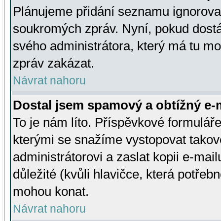
Plánujeme přidání seznamu ignorovan
soukromých zpráv. Nyní, pokud dostá
svého administrátora, který má tu mo
zpráv zakázat.
Návrat nahoru
Dostal jsem spamový a obtížný e-m
To je nám líto. Příspěvkové formulá
kterými se snažíme vystopovat takové
administrátorovi a zaslat kopii e-mailu
důležité (kvůli hlavičce, která potře
mohou konat.
Návrat nahoru