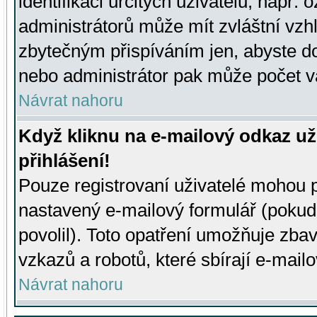
identifikaci určitých uživatelů, např.
administrátorů může mít zvláštní vzh
zbytečným přispíváním jen, abyste d
nebo administrátor pak může počet va
Návrat nahoru
Když kliknu na e-mailový odkaz už
přihlášení!
Pouze registrovaní uživatelé mohou p
nastavený e-mailový formulář (pokud
povolil). Toto opatření umožňuje zba
vzkazů a robotů, které sbírají e-mail
Návrat nahoru