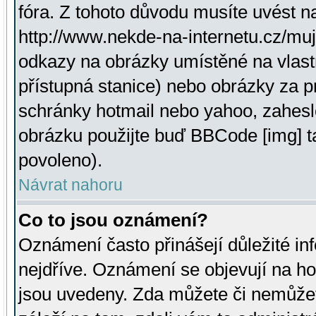
fóra. Z tohoto důvodu musíte uvést n
http://www.nekde-na-internetu.cz/mu
odkazy na obrázky umístěné na vlast
přístupná stanice) nebo obrázky za 
schránky hotmail nebo yahoo, zahesl
obrázku použijte buď BBCode [img] t
povoleno).
Návrat nahoru
Co to jsou oznámení?
Oznámení často přinášejí důležité inf
nejdříve. Oznámení se objevují na hor
jsou uvedeny. Zda můžete či nemůžet