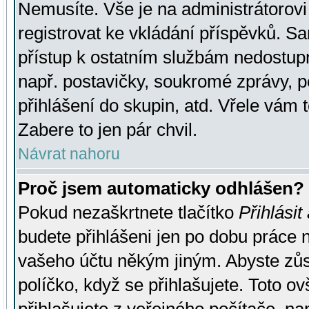
Nemusíte. Vše je na administrátorovi 
registrovat ke vkládání příspěvků. S
přístup k ostatním službám nedostu
např. postavičky, soukromé zprávy, p
přihlášení do skupin, atd. Vřele vám 
Zabere to jen pár chvil.
Návrat nahoru
Proč jsem automaticky odhlášen?
Pokud nezaškrtnete tlačítko
Přihlásit
budete přihlášeni jen po dobu práce n
vašeho účtu někým jiným. Abyste zůsta
políčko, když se přihlašujete. Toto