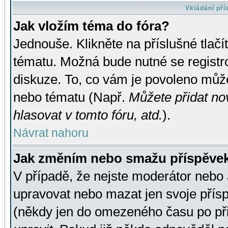
Vkládání př
Jak vložím téma do fóra?
Jednouše. Klikněte na příslušné tlač
tématu. Možná bude nutné se registro
diskuze. To, co vám je povoleno může
nebo tématu (Např.
Můžete přidat no
hlasovat v tomto fóru, atd.
).
Návrat nahoru
Jak změním nebo smažu příspěve
V případě, že nejste moderátor nebo 
upravovat nebo mazat jen svoje přís
(někdy jen do omezeného času po přis