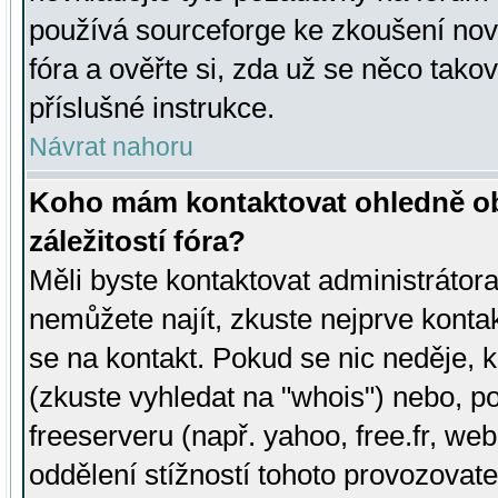
používá sourceforge ke zkoušení nov
fóra a ověřte si, zda už se něco tak
příslušné instrukce.
Návrat nahoru
Koho mám kontaktovat ohledně ob
záležitostí fóra?
Měli byste kontaktovat administrátora 
nemůžete najít, zkuste nejprve konta
se na kontakt. Pokud se nic neděje, 
(zkuste vyhledat na "whois") nebo, p
freeserveru (např. yahoo, free.fr, 
oddělení stížností tohoto provozovat