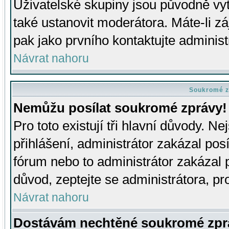
Uživatelské skupiny jsou původně v
také ustanovit moderátora. Máte-li zá
pak jako prvního kontaktujte adminis
Návrat nahoru
Soukromé z
Nemůžu posílat soukromé zprávy!
Pro toto existují tři hlavní důvody. Ne
přihlášení, administrátor zakázal po
fórum nebo to administrátor zakázal 
důvod, zeptejte se administrátora, pro
Návrat nahoru
Dostávám nechtěné soukromé zpr