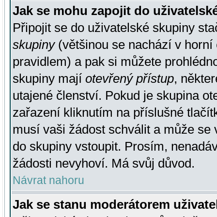
Jak se mohu zapojit do uživatelsk
Připojit se do uživatelské skupiny st
skupiny
(většinou se nachází v horní 
pravidlem) a pak si můžete prohlédn
skupiny mají
otevřený přístup
, někte
utajené členství. Pokud je skupina o
zařazení kliknutím na příslušné tlačí
musí vaši žádost schválit a může se 
do skupiny vstoupit. Prosím, nenadáv
žádosti nevyhoví. Má svůj důvod.
Návrat nahoru
Jak se stanu moderátorem uživate