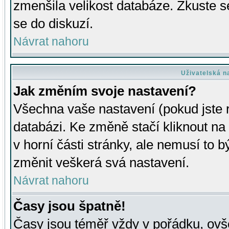
zmenšila velikost databáze. Zkuste s
se do diskuzí.
Návrat nahoru
Uživatelská n
Jak změním svoje nastavení?
Všechna vaše nastavení (pokud jste r
databázi. Ke změně stačí kliknout n
v horní části stránky, ale nemusí to b
změnit veškerá svá nastavení.
Návrat nahoru
Časy jsou špatně!
Časy jsou téměř vždy v pořádku, ovše