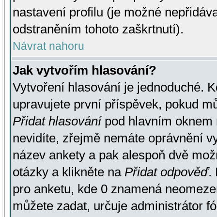
nastavení profilu (je možné nepřidá
odstraněním tohoto zaškrtnutí).
Návrat nahoru
Jak vytvořím hlasování?
Vytvoření hlasování je jednoduché. K
upravujete první příspěvek, pokud můž
Přidat hlasování
pod hlavním oknem n
nevidíte, zřejmě nemáte oprávnění vy
název ankety a pak alespoň dvě mož
otázky a klikněte na
Přidat odpověď
.
pro anketu, kde 0 znamená neomezen
můžete zadat, určuje administrátor fó