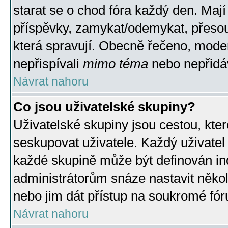
starat se o chod fóra každý den. Maj
příspěvky, zamykat/odemykat, přesou
která spravují. Obecně řečeno, moderá
nepřispívali
mimo téma
nebo nepřidáv
Návrat nahoru
Co jsou uživatelské skupiny?
Uživatelské skupiny jsou cestou, kte
seskupovat uživatele. Každý uživatel
každé skupině může být definován ind
administrátorům snáze nastavit někol
nebo jim dát přístup na soukromé fór
Návrat nahoru