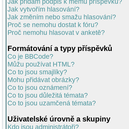
Jak přidám podpis k mému příspěvku?
Jak vytvořím hlasování?
Jak změním nebo smažu hlasování?
Proč se nemohu dostat k fóru?
Proč nemohu hlasovat v anketě?
Formátování a typy příspěvků
Co je BBCode?
Můžu používat HTML?
Co to jsou smajlíky?
Mohu přidávat obrázky?
Co to jsou oznámení?
Co to jsou důležitá témata?
Co to jsou uzamčená témata?
Uživatelské úrovně a skupiny
Kdo jsou administrátoři?