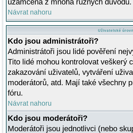
uzamčena z mnoha různých důvodů.
Návrat nahoru
Uživatelské úrov
Kdo jsou administrátoři?
Administrátoři jsou lidé pověření nej
Tito lidé mohou kontrolovat veškerý 
zakazování uživatelů, vytváření uživ
moderátorů, atd. Mají také všechny
fóru.
Návrat nahoru
Kdo jsou moderátoři?
Moderátoři jsou jednotlivci (nebo skup