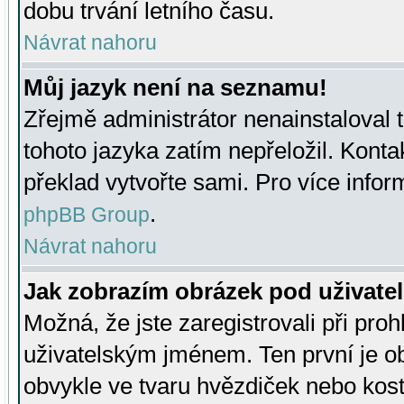
dobu trvání letního času.
Návrat nahoru
Můj jazyk není na seznamu!
Zřejmě administrátor nenainstaloval t
tohoto jazyka zatím nepřeložil. Kontak
překlad vytvořte sami. Pro více infor
.
phpBB Group
Návrat nahoru
Jak zobrazím obrázek pod uživat
Možná, že jste zaregistrovali při pro
uživatelským jménem. Ten první je ob
obvykle ve tvaru hvězdiček nebo kosti