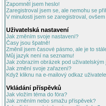
Zapomněl jsem heslo!
Zaregistroval jsem se, ale nemohu se přih
V minulosti jsem se zaregistroval, ovšem
Uživatelská nastavení
Jak změním svoje nastavení?
Časy jsou špatně!
Změnil jsem časové pásmo, ale je to stál
Můj jazyk není na seznamu!
Jak zobrazím obrázek pod uživatelský
Jak změní svoje zařazení?
Když kliknu na e-mailový odkaz uživatele
Vkládání příspěvků
Jak vložím téma do fóra?
Jak změním nebo smažu příspěvek?