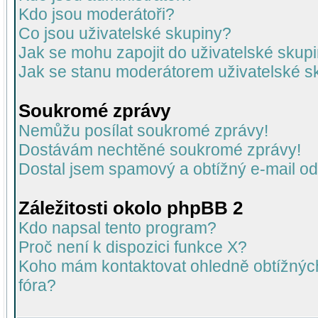
Kdo jsou moderátoři?
Co jsou uživatelské skupiny?
Jak se mohu zapojit do uživatelské skup
Jak se stanu moderátorem uživatelské s
Soukromé zprávy
Nemůžu posílat soukromé zprávy!
Dostávám nechtěné soukromé zprávy!
Dostal jsem spamový a obtížný e-mail od
Záležitosti okolo phpBB 2
Kdo napsal tento program?
Proč není k dispozici funkce X?
Koho mám kontaktovat ohledně obtížných 
fóra?