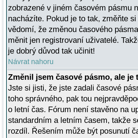
zobrazené v jiném časovém pásmu ne
nacházíte. Pokud je to tak, změňte si
vědomí, že změnou časového pásma
měnit jen registrovaní uživatelé. Takž
je dobrý důvod tak učinit!
Návrat nahoru
Změnil jsem časové pásmo, ale je t
Jste si jisti, že jste zadali časové pá
toho správného, pak tou nejpravděpod
o letní čas. Fórum není stavěno na u
standardním a letním časem, takže s
rozdíl. Řešením může být posunutí 