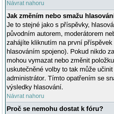
Návrat nahoru
Jak změním nebo smažu hlasován
Je to stejné jako s příspěvky, hlaso
původním autorem, moderátorem neb
zahájíte kliknutím na první příspěvek 
hlasováním spojeno). Pokud nikdo za
mohou vymazat nebo změnit položku v
uskutečněné volby to tak může učini
administrátor. Tímto opatřením se sn
výsledky hlasování.
Návrat nahoru
Proč se nemohu dostat k fóru?