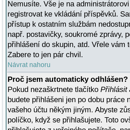
Nemusíte. Vše je na administrátorovi 
registrovat ke vkládání příspěvků. S
přístup k ostatním službám nedostu
např. postavičky, soukromé zprávy, p
přihlášení do skupin, atd. Vřele vám 
Zabere to jen pár chvil.
Návrat nahoru
Proč jsem automaticky odhlášen?
Pokud nezaškrtnete tlačítko
Přihlásit
budete přihlášeni jen po dobu práce n
vašeho účtu někým jiným. Abyste zůsta
políčko, když se přihlašujete. Toto