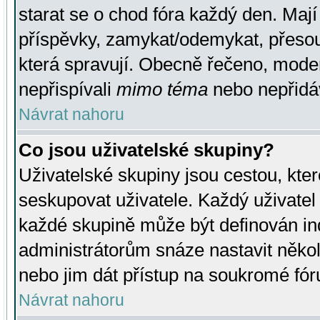
starat se o chod fóra každý den. Maj
příspěvky, zamykat/odemykat, přesou
která spravují. Obecně řečeno, moderá
nepřispívali
mimo téma
nebo nepřidáv
Návrat nahoru
Co jsou uživatelské skupiny?
Uživatelské skupiny jsou cestou, kte
seskupovat uživatele. Každý uživatel
každé skupině může být definován ind
administrátorům snáze nastavit někol
nebo jim dát přístup na soukromé fór
Návrat nahoru