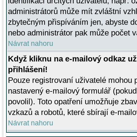
identifikaci určitých uživatelů, např.
administrátorů může mít zvláštní vzh
zbytečným přispíváním jen, abyste d
nebo administrátor pak může počet va
Návrat nahoru
Když kliknu na e-mailový odkaz už
přihlášení!
Pouze registrovaní uživatelé mohou p
nastavený e-mailový formulář (pokud
povolil). Toto opatření umožňuje zba
vzkazů a robotů, které sbírají e-mail
Návrat nahoru