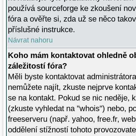
používá sourceforge ke zkoušení nov
fóra a ověřte si, zda už se něco tak
příslušné instrukce.
Návrat nahoru
Koho mám kontaktovat ohledně ob
záležitostí fóra?
Měli byste kontaktovat administrátora 
nemůžete najít, zkuste nejprve konta
se na kontakt. Pokud se nic neděje, 
(zkuste vyhledat na "whois") nebo, p
freeserveru (např. yahoo, free.fr, 
oddělení stížností tohoto provozovat