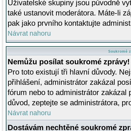
Uživatelské skupiny jsou původně v
také ustanovit moderátora. Máte-li zá
pak jako prvního kontaktujte adminis
Návrat nahoru
Soukromé z
Nemůžu posílat soukromé zprávy!
Pro toto existují tři hlavní důvody. Ne
přihlášení, administrátor zakázal po
fórum nebo to administrátor zakázal 
důvod, zeptejte se administrátora, pro
Návrat nahoru
Dostávám nechtěné soukromé zpr