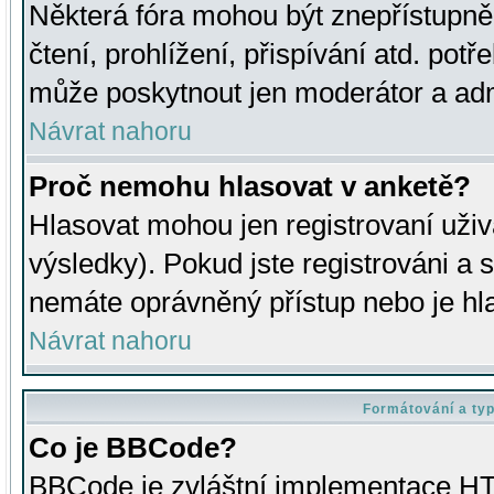
Některá fóra mohou být znepřístupně
čtení, prohlížení, přispívání atd. potř
může poskytnout jen moderátor a admin
Návrat nahoru
Proč nemohu hlasovat v anketě?
Hlasovat mohou jen registrovaní uživ
výsledky). Pokud jste registrováni a 
nemáte oprávněný přístup nebo je hl
Návrat nahoru
Formátování a ty
Co je BBCode?
BBCode je zvláštní implementace HT