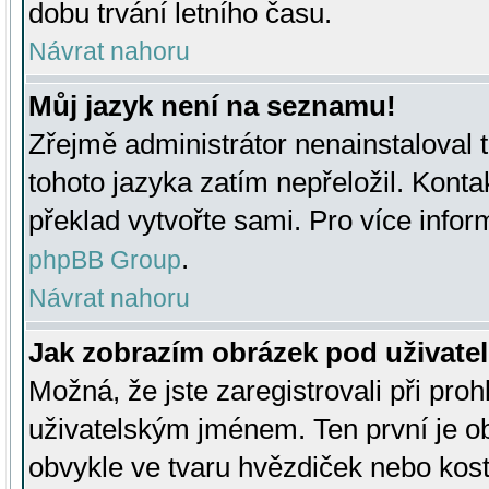
dobu trvání letního času.
Návrat nahoru
Můj jazyk není na seznamu!
Zřejmě administrátor nenainstaloval t
tohoto jazyka zatím nepřeložil. Kontak
překlad vytvořte sami. Pro více infor
.
phpBB Group
Návrat nahoru
Jak zobrazím obrázek pod uživat
Možná, že jste zaregistrovali při pro
uživatelským jménem. Ten první je ob
obvykle ve tvaru hvězdiček nebo kosti