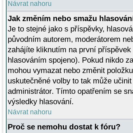
Návrat nahoru
Jak změním nebo smažu hlasován
Je to stejné jako s příspěvky, hlaso
původním autorem, moderátorem neb
zahájíte kliknutím na první příspěvek 
hlasováním spojeno). Pokud nikdo za
mohou vymazat nebo změnit položku v
uskutečněné volby to tak může učini
administrátor. Tímto opatřením se sn
výsledky hlasování.
Návrat nahoru
Proč se nemohu dostat k fóru?