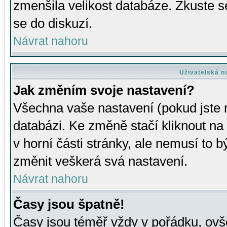
zmenšila velikost databáze. Zkuste s
se do diskuzí.
Návrat nahoru
Uživatelská n
Jak změním svoje nastavení?
Všechna vaše nastavení (pokud jste r
databázi. Ke změně stačí kliknout n
v horní části stránky, ale nemusí to b
změnit veškerá svá nastavení.
Návrat nahoru
Časy jsou špatně!
Časy jsou téměř vždy v pořádku, ovše