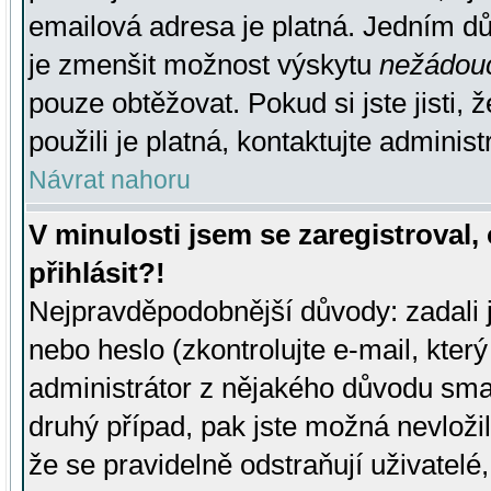
emailová adresa je platná. Jedním d
je zmenšit možnost výskytu
nežádou
pouze obtěžovat. Pokud si jste jisti, 
použili je platná, kontaktujte administ
Návrat nahoru
V minulosti jsem se zaregistroval
přihlásit?!
Nejpravděpodobnější důvody: zadali 
nebo heslo (zkontrolujte e-mail, který 
administrátor z nějakého důvodu smaz
druhý případ, pak jste možná nevložil
že se pravidelně odstraňují uživatelé,