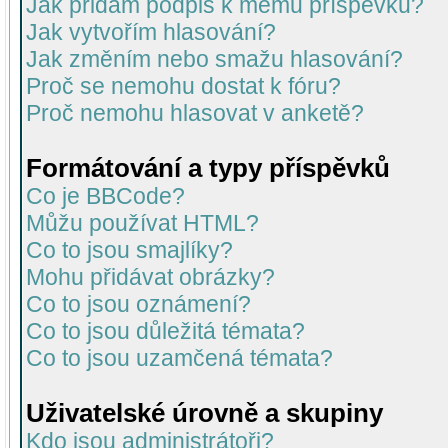
Jak přidám podpis k mému příspěvku?
Jak vytvořím hlasování?
Jak změním nebo smažu hlasování?
Proč se nemohu dostat k fóru?
Proč nemohu hlasovat v anketě?
Formátování a typy příspěvků
Co je BBCode?
Můžu používat HTML?
Co to jsou smajlíky?
Mohu přidávat obrázky?
Co to jsou oznámení?
Co to jsou důležitá témata?
Co to jsou uzamčená témata?
Uživatelské úrovně a skupiny
Kdo jsou administrátoři?