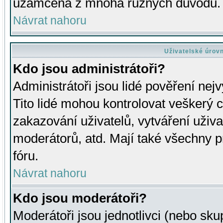
uzamčena z mnoha různých důvodů.
Návrat nahoru
Uživatelské úrov
Kdo jsou administrátoři?
Administrátoři jsou lidé pověření nej
Tito lidé mohou kontrolovat veškerý 
zakazování uživatelů, vytváření uživ
moderátorů, atd. Mají také všechny
fóru.
Návrat nahoru
Kdo jsou moderátoři?
Moderátoři jsou jednotlivci (nebo skup