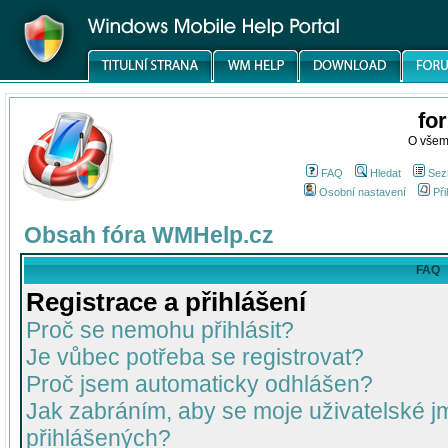
fo
O všem
FAQ
Hledat
Sez
Osobní nastavení
Při
Obsah fóra WMHelp.cz
FAQ
Registrace a přihlášení
Proč se nemohu přihlásit?
Je vůbec potřeba se registrovat?
Proč jsem automaticky odhlášen?
Jak zabráním, aby se moje uživatelské 
přihlášených?