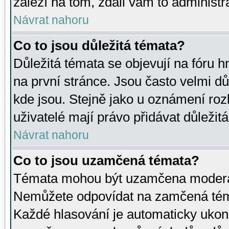
záleží na tom, zdali vám to administr
Návrat nahoru
Co to jsou důležitá témata?
Důležitá témata se objevují na fóru
na první stránce. Jsou často velmi důl
kde jsou. Stejně jako u oznámení rozh
uživatelé mají právo přidávat důležit
Návrat nahoru
Co to jsou uzamčená témata?
Témata mohou být uzamčena moderá
Nemůžete odpovídat na zamčená téma
Každé hlasování je automaticky uko