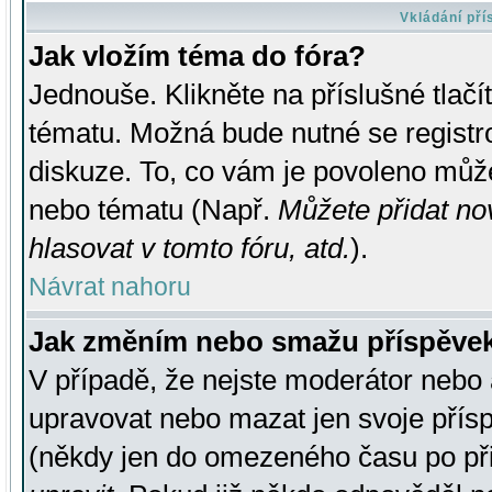
Vkládání př
Jak vložím téma do fóra?
Jednouše. Klikněte na příslušné tlač
tématu. Možná bude nutné se registro
diskuze. To, co vám je povoleno může
nebo tématu (Např.
Můžete přidat no
hlasovat v tomto fóru, atd.
).
Návrat nahoru
Jak změním nebo smažu příspěve
V případě, že nejste moderátor nebo 
upravovat nebo mazat jen svoje přís
(někdy jen do omezeného času po přis