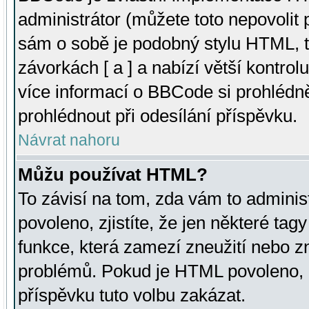
administrátor (můžete toto nepovolit
sám o sobě je podobný stylu HTML, t
závorkách [ a ] a nabízí větší kontrol
více informací o BBCode si prohlédn
prohlédnout při odesílání příspěvku.
Návrat nahoru
Můžu používat HTML?
To závisí na tom, zda vám to adminis
povoleno, zjistíte, že jen některé tagy
funkce, která zamezí zneužití nebo z
problémů. Pokud je HTML povoleno, 
příspěvku tuto volbu zakázat.