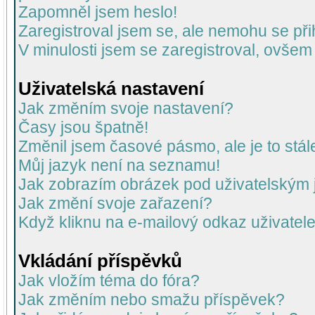
Zapomněl jsem heslo!
Zaregistroval jsem se, ale nemohu se přih
V minulosti jsem se zaregistroval, ovšem
Uživatelská nastavení
Jak změním svoje nastavení?
Časy jsou špatně!
Změnil jsem časové pásmo, ale je to stál
Můj jazyk není na seznamu!
Jak zobrazím obrázek pod uživatelský
Jak změní svoje zařazení?
Když kliknu na e-mailový odkaz uživatele
Vkládání příspěvků
Jak vložím téma do fóra?
Jak změním nebo smažu příspěvek?