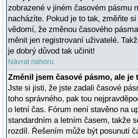
zobrazené v jiném časovém pásmu ne
nacházíte. Pokud je to tak, změňte si
vědomí, že změnou časového pásma
měnit jen registrovaní uživatelé. Takž
je dobrý důvod tak učinit!
Návrat nahoru
Změnil jsem časové pásmo, ale je t
Jste si jisti, že jste zadali časové pá
toho správného, pak tou nejpravděpod
o letní čas. Fórum není stavěno na u
standardním a letním časem, takže s
rozdíl. Řešením může být posunutí 