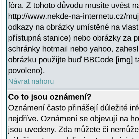
fóra. Z tohoto důvodu musíte uvést n
http://www.nekde-na-internetu.cz/mu
odkazy na obrázky umístěné na vlast
přístupná stanice) nebo obrázky za 
schránky hotmail nebo yahoo, zahesl
obrázku použijte buď BBCode [img] t
povoleno).
Návrat nahoru
Co to jsou oznámení?
Oznámení často přinášejí důležité inf
nejdříve. Oznámení se objevují na hor
jsou uvedeny. Zda můžete či nemůžet