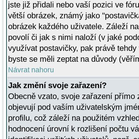
jste již přidali nebo vaší pozici ve 
větší obrázek, známý jako "postavička
obrázek každého uživatele. Záleží na
povolí či jak s nimi naloží (v jaké p
využívat postavičky, pak právě tehdy t
byste se měli zeptat na důvody (věřím
Návrat nahoru
Jak změní svoje zařazení?
Obecně vzato, svoje zařazení přímo
objevují pod vaším uživatelským jm
profilu, což záleží na použitém vzhled
hodnocení úrovní k rozlišení počtu v