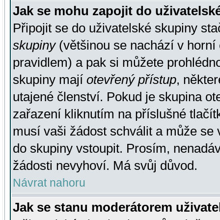
Jak se mohu zapojit do uživatelsk
Připojit se do uživatelské skupiny st
skupiny
(většinou se nachází v horní 
pravidlem) a pak si můžete prohlédn
skupiny mají
otevřený přístup
, někte
utajené členství. Pokud je skupina o
zařazení kliknutím na příslušné tlačí
musí vaši žádost schválit a může se 
do skupiny vstoupit. Prosím, nenadáv
žádosti nevyhoví. Má svůj důvod.
Návrat nahoru
Jak se stanu moderátorem uživate