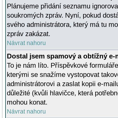
Plánujeme přidání seznamu ignorovan
soukromých zpráv. Nyní, pokud dostá
svého administrátora, který má tu mo
zpráv zakázat.
Návrat nahoru
Dostal jsem spamový a obtížný e-m
To je nám líto. Příspěvkové formulá
kterými se snažíme vystopovat takové
administrátorovi a zaslat kopii e-mailu
důležité (kvůli hlavičce, která potře
mohou konat.
Návrat nahoru