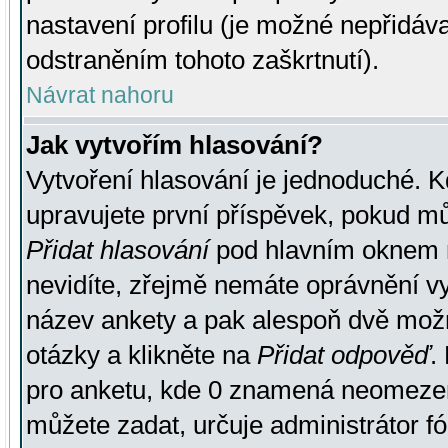
nastavení profilu (je možné nepřidá
odstraněním tohoto zaškrtnutí).
Návrat nahoru
Jak vytvořím hlasování?
Vytvoření hlasování je jednoduché. K
upravujete první příspěvek, pokud můž
Přidat hlasování
pod hlavním oknem n
nevidíte, zřejmě nemáte oprávnění vy
název ankety a pak alespoň dvě mož
otázky a klikněte na
Přidat odpověď
.
pro anketu, kde 0 znamená neomezen
můžete zadat, určuje administrátor fó