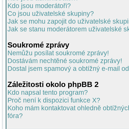
Kdo jsou moderátoři?
Co jsou uživatelské skupiny?
Jak se mohu zapojit do uživatelské skup
Jak se stanu moderátorem uživatelské s
Soukromé zprávy
Nemůžu posílat soukromé zprávy!
Dostávám nechtěné soukromé zprávy!
Dostal jsem spamový a obtížný e-mail od
Záležitosti okolo phpBB 2
Kdo napsal tento program?
Proč není k dispozici funkce X?
Koho mám kontaktovat ohledně obtížných 
fóra?