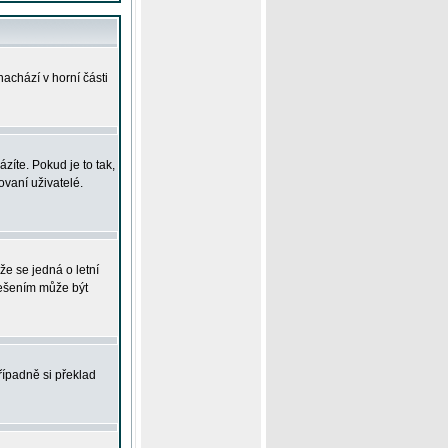
achází v horní části
íte. Pokud je to tak,
vaní uživatelé.
že se jedná o letní
Řešením může být
řípadně si překlad