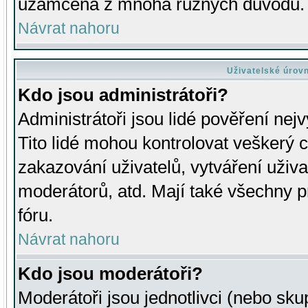
uzamčena z mnoha různých důvodů.
Návrat nahoru
Uživatelské úrov
Kdo jsou administrátoři?
Administrátoři jsou lidé pověření nej
Tito lidé mohou kontrolovat veškerý 
zakazování uživatelů, vytváření uživ
moderátorů, atd. Mají také všechny
fóru.
Návrat nahoru
Kdo jsou moderátoři?
Moderátoři jsou jednotlivci (nebo skup