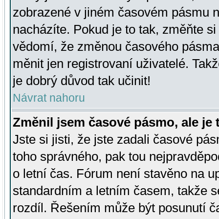
zobrazené v jiném časovém pásmu ne
nacházíte. Pokud je to tak, změňte si
vědomí, že změnou časového pásma
měnit jen registrovaní uživatelé. Takž
je dobrý důvod tak učinit!
Návrat nahoru
Změnil jsem časové pásmo, ale je t
Jste si jisti, že jste zadali časové pá
toho správného, pak tou nejpravděpod
o letní čas. Fórum není stavěno na u
standardním a letním časem, takže s
rozdíl. Řešením může být posunutí 