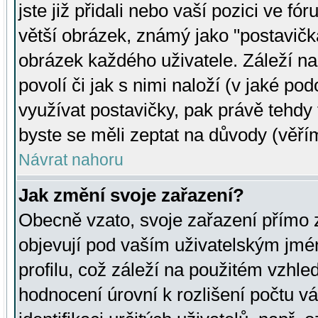
jste již přidali nebo vaší pozici ve 
větší obrázek, známý jako "postavička
obrázek každého uživatele. Záleží na
povolí či jak s nimi naloží (v jaké p
využívat postavičky, pak právě tehdy t
byste se měli zeptat na důvody (věřím
Návrat nahoru
Jak změní svoje zařazení?
Obecně vzato, svoje zařazení přímo
objevují pod vaším uživatelským jm
profilu, což záleží na použitém vzhled
hodnocení úrovní k rozlišení počtu v