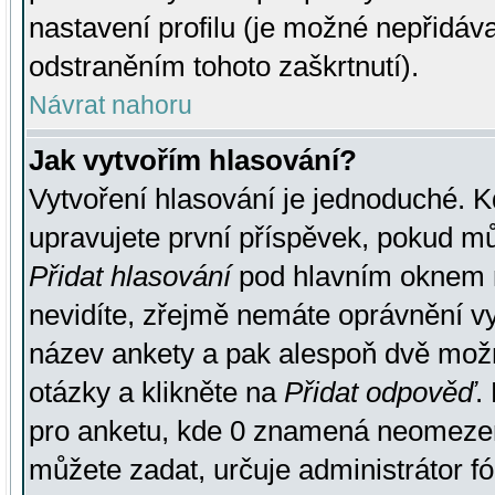
nastavení profilu (je možné nepřidá
odstraněním tohoto zaškrtnutí).
Návrat nahoru
Jak vytvořím hlasování?
Vytvoření hlasování je jednoduché. K
upravujete první příspěvek, pokud můž
Přidat hlasování
pod hlavním oknem n
nevidíte, zřejmě nemáte oprávnění vy
název ankety a pak alespoň dvě mož
otázky a klikněte na
Přidat odpověď
.
pro anketu, kde 0 znamená neomezen
můžete zadat, určuje administrátor fó