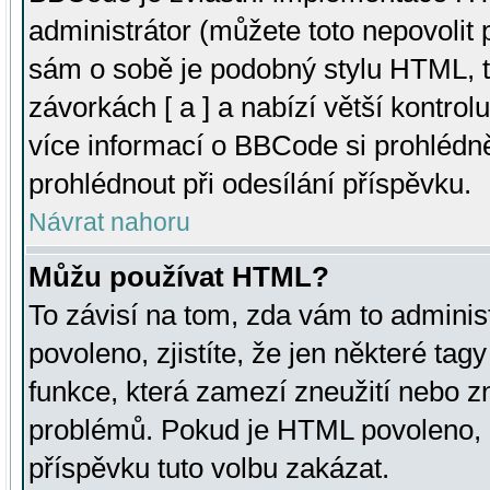
administrátor (můžete toto nepovolit
sám o sobě je podobný stylu HTML, t
závorkách [ a ] a nabízí větší kontrol
více informací o BBCode si prohlédn
prohlédnout při odesílání příspěvku.
Návrat nahoru
Můžu používat HTML?
To závisí na tom, zda vám to adminis
povoleno, zjistíte, že jen některé tagy
funkce, která zamezí zneužití nebo z
problémů. Pokud je HTML povoleno, 
příspěvku tuto volbu zakázat.