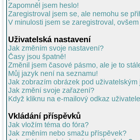
Zapomněl jsem heslo!
Zaregistroval jsem se, ale nemohu se přih
V minulosti jsem se zaregistroval, ovšem
Uživatelská nastavení
Jak změním svoje nastavení?
Časy jsou špatně!
Změnil jsem časové pásmo, ale je to stál
Můj jazyk není na seznamu!
Jak zobrazím obrázek pod uživatelský
Jak změní svoje zařazení?
Když kliknu na e-mailový odkaz uživatele
Vkládání příspěvků
Jak vložím téma do fóra?
Jak změním nebo smažu příspěvek?