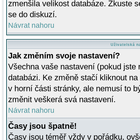
zmenšila velikost databáze. Zkuste s
se do diskuzí.
Návrat nahoru
Uživatelská n
Jak změním svoje nastavení?
Všechna vaše nastavení (pokud jste r
databázi. Ke změně stačí kliknout n
v horní části stránky, ale nemusí to b
změnit veškerá svá nastavení.
Návrat nahoru
Časy jsou špatně!
Časy jsou téměř vždy v pořádku, ovše