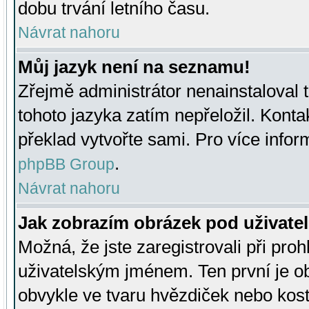
dobu trvání letního času.
Návrat nahoru
Můj jazyk není na seznamu!
Zřejmě administrátor nenainstaloval t
tohoto jazyka zatím nepřeložil. Kontak
překlad vytvořte sami. Pro více infor
.
phpBB Group
Návrat nahoru
Jak zobrazím obrázek pod uživat
Možná, že jste zaregistrovali při pro
uživatelským jménem. Ten první je ob
obvykle ve tvaru hvězdiček nebo kosti