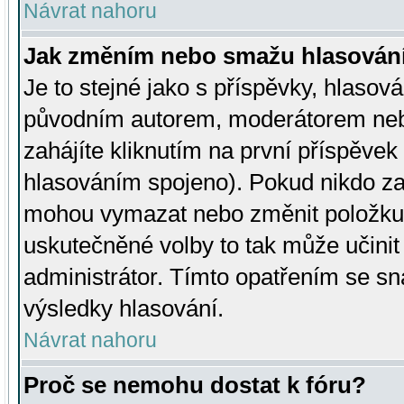
Návrat nahoru
Jak změním nebo smažu hlasován
Je to stejné jako s příspěvky, hlaso
původním autorem, moderátorem neb
zahájíte kliknutím na první příspěvek 
hlasováním spojeno). Pokud nikdo za
mohou vymazat nebo změnit položku v
uskutečněné volby to tak může učini
administrátor. Tímto opatřením se sn
výsledky hlasování.
Návrat nahoru
Proč se nemohu dostat k fóru?