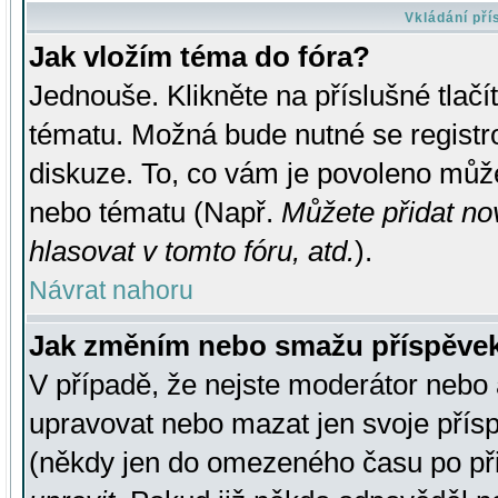
Vkládání př
Jak vložím téma do fóra?
Jednouše. Klikněte na příslušné tlač
tématu. Možná bude nutné se registro
diskuze. To, co vám je povoleno může
nebo tématu (Např.
Můžete přidat no
hlasovat v tomto fóru, atd.
).
Návrat nahoru
Jak změním nebo smažu příspěve
V případě, že nejste moderátor nebo 
upravovat nebo mazat jen svoje přís
(někdy jen do omezeného času po přis