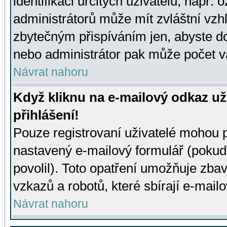
identifikaci určitých uživatelů, např.
administrátorů může mít zvláštní vzh
zbytečným přispíváním jen, abyste d
nebo administrátor pak může počet va
Návrat nahoru
Když kliknu na e-mailový odkaz už
přihlášení!
Pouze registrovaní uživatelé mohou p
nastavený e-mailový formulář (pokud
povolil). Toto opatření umožňuje zba
vzkazů a robotů, které sbírají e-mail
Návrat nahoru