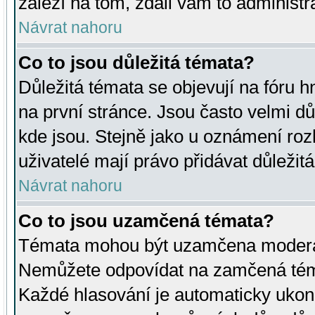
záleží na tom, zdali vám to administr
Návrat nahoru
Co to jsou důležitá témata?
Důležitá témata se objevují na fóru
na první stránce. Jsou často velmi důl
kde jsou. Stejně jako u oznámení rozh
uživatelé mají právo přidávat důležit
Návrat nahoru
Co to jsou uzamčená témata?
Témata mohou být uzamčena moderá
Nemůžete odpovídat na zamčená téma
Každé hlasování je automaticky uko