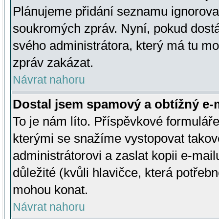
Plánujeme přidání seznamu ignorovan
soukromých zpráv. Nyní, pokud dostá
svého administrátora, který má tu mo
zpráv zakázat.
Návrat nahoru
Dostal jsem spamový a obtížný e-m
To je nám líto. Příspěvkové formulá
kterými se snažíme vystopovat takové
administrátorovi a zaslat kopii e-mailu
důležité (kvůli hlavičce, která potře
mohou konat.
Návrat nahoru