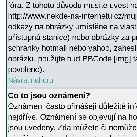
fóra. Z tohoto důvodu musíte uvést n
http://www.nekde-na-internetu.cz/mu
odkazy na obrázky umístěné na vlast
přístupná stanice) nebo obrázky za 
schránky hotmail nebo yahoo, zahesl
obrázku použijte buď BBCode [img] t
povoleno).
Návrat nahoru
Co to jsou oznámení?
Oznámení často přinášejí důležité inf
nejdříve. Oznámení se objevují na hor
jsou uvedeny. Zda můžete či nemůžet