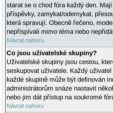
starat se o chod fóra každý den. Maj
příspěvky, zamykat/odemykat, přesou
která spravují. Obecně řečeno, moderá
nepřispívali
mimo téma
nebo nepřidáv
Návrat nahoru
Co jsou uživatelské skupiny?
Uživatelské skupiny jsou cestou, kte
seskupovat uživatele. Každý uživatel
každé skupině může být definován ind
administrátorům snáze nastavit někol
nebo jim dát přístup na soukromé fór
Návrat nahoru