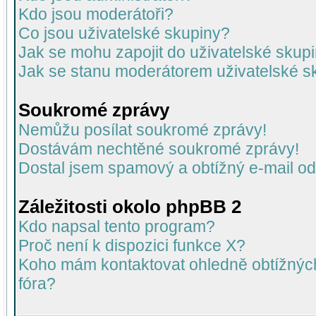
Kdo jsou moderátoři?
Co jsou uživatelské skupiny?
Jak se mohu zapojit do uživatelské skup
Jak se stanu moderátorem uživatelské s
Soukromé zprávy
Nemůžu posílat soukromé zprávy!
Dostávám nechtěné soukromé zprávy!
Dostal jsem spamový a obtížný e-mail od
Záležitosti okolo phpBB 2
Kdo napsal tento program?
Proč není k dispozici funkce X?
Koho mám kontaktovat ohledně obtížných 
fóra?