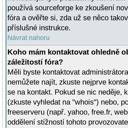
používá sourceforge ke zkoušení nov
fóra a ověřte si, zda už se něco tak
příslušné instrukce.
Návrat nahoru
Koho mám kontaktovat ohledně ob
záležitostí fóra?
Měli byste kontaktovat administrátora 
nemůžete najít, zkuste nejprve konta
se na kontakt. Pokud se nic neděje, 
(zkuste vyhledat na "whois") nebo, p
freeserveru (např. yahoo, free.fr, 
oddělení stížností tohoto provozovat