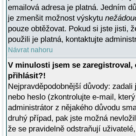
emailová adresa je platná. Jedním d
je zmenšit možnost výskytu
nežádou
pouze obtěžovat. Pokud si jste jisti, 
použili je platná, kontaktujte administ
Návrat nahoru
V minulosti jsem se zaregistroval
přihlásit?!
Nejpravděpodobnější důvody: zadali 
nebo heslo (zkontrolujte e-mail, který 
administrátor z nějakého důvodu smaz
druhý případ, pak jste možná nevložil
že se pravidelně odstraňují uživatelé,