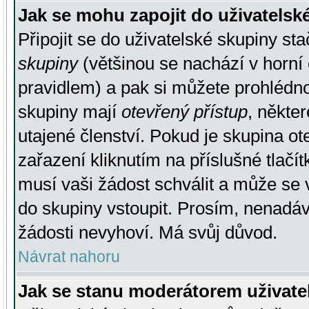
Jak se mohu zapojit do uživatelsk
Připojit se do uživatelské skupiny st
skupiny
(většinou se nachází v horní 
pravidlem) a pak si můžete prohlédn
skupiny mají
otevřený přístup
, někte
utajené členství. Pokud je skupina o
zařazení kliknutím na příslušné tlačí
musí vaši žádost schválit a může se 
do skupiny vstoupit. Prosím, nenadáv
žádosti nevyhoví. Má svůj důvod.
Návrat nahoru
Jak se stanu moderátorem uživate