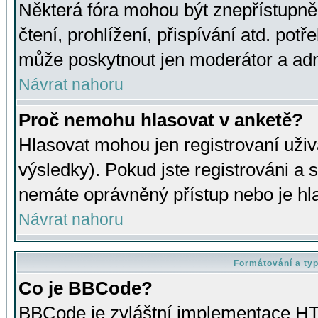
Některá fóra mohou být znepřístupně
čtení, prohlížení, přispívání atd. potř
může poskytnout jen moderátor a admin
Návrat nahoru
Proč nemohu hlasovat v anketě?
Hlasovat mohou jen registrovaní uživ
výsledky). Pokud jste registrováni a 
nemáte oprávněný přístup nebo je hl
Návrat nahoru
Formátování a ty
Co je BBCode?
BBCode je zvláštní implementace HT