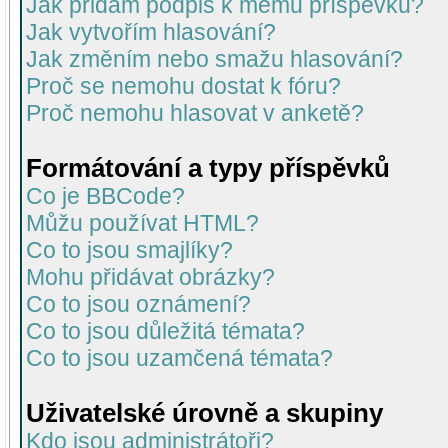
Jak přidám podpis k mému příspěvku?
Jak vytvořím hlasování?
Jak změním nebo smažu hlasování?
Proč se nemohu dostat k fóru?
Proč nemohu hlasovat v anketě?
Formátování a typy příspěvků
Co je BBCode?
Můžu používat HTML?
Co to jsou smajlíky?
Mohu přidávat obrázky?
Co to jsou oznámení?
Co to jsou důležitá témata?
Co to jsou uzamčená témata?
Uživatelské úrovně a skupiny
Kdo jsou administrátoři?