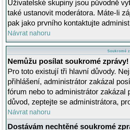
Uživatelské skupiny jsou původně v
také ustanovit moderátora. Máte-li zá
pak jako prvního kontaktujte adminis
Návrat nahoru
Soukromé z
Nemůžu posílat soukromé zprávy!
Pro toto existují tři hlavní důvody. Ne
přihlášení, administrátor zakázal po
fórum nebo to administrátor zakázal 
důvod, zeptejte se administrátora, pro
Návrat nahoru
Dostávám nechtěné soukromé zpr