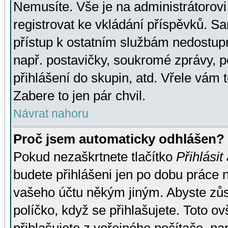
Nemusíte. Vše je na administrátorovi 
registrovat ke vkládání příspěvků. S
přístup k ostatním službám nedostu
např. postavičky, soukromé zprávy, p
přihlášení do skupin, atd. Vřele vám 
Zabere to jen pár chvil.
Návrat nahoru
Proč jsem automaticky odhlášen?
Pokud nezaškrtnete tlačítko
Přihlásit
budete přihlášeni jen po dobu práce n
vašeho účtu někým jiným. Abyste zůsta
políčko, když se přihlašujete. Toto