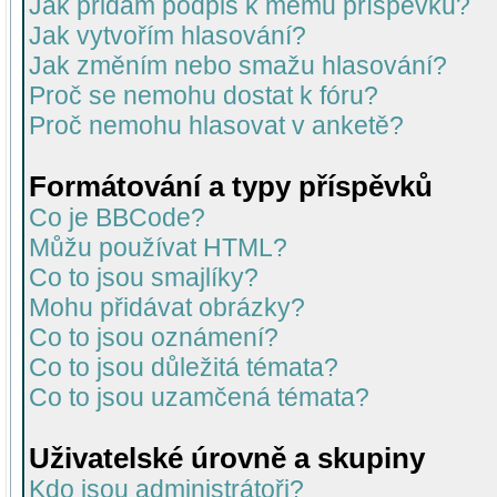
Jak přidám podpis k mému příspěvku?
Jak vytvořím hlasování?
Jak změním nebo smažu hlasování?
Proč se nemohu dostat k fóru?
Proč nemohu hlasovat v anketě?
Formátování a typy příspěvků
Co je BBCode?
Můžu používat HTML?
Co to jsou smajlíky?
Mohu přidávat obrázky?
Co to jsou oznámení?
Co to jsou důležitá témata?
Co to jsou uzamčená témata?
Uživatelské úrovně a skupiny
Kdo jsou administrátoři?