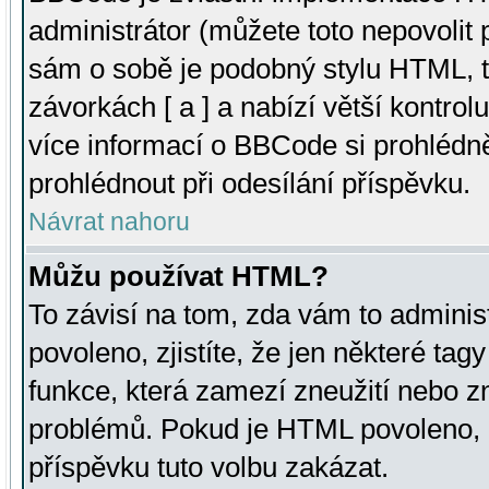
administrátor (můžete toto nepovolit
sám o sobě je podobný stylu HTML, t
závorkách [ a ] a nabízí větší kontrol
více informací o BBCode si prohlédn
prohlédnout při odesílání příspěvku.
Návrat nahoru
Můžu používat HTML?
To závisí na tom, zda vám to adminis
povoleno, zjistíte, že jen některé tagy
funkce, která zamezí zneužití nebo z
problémů. Pokud je HTML povoleno, 
příspěvku tuto volbu zakázat.