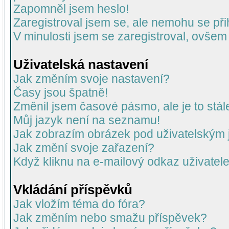
Zapomněl jsem heslo!
Zaregistroval jsem se, ale nemohu se přih
V minulosti jsem se zaregistroval, ovšem
Uživatelská nastavení
Jak změním svoje nastavení?
Časy jsou špatně!
Změnil jsem časové pásmo, ale je to stál
Můj jazyk není na seznamu!
Jak zobrazím obrázek pod uživatelský
Jak změní svoje zařazení?
Když kliknu na e-mailový odkaz uživatele
Vkládání příspěvků
Jak vložím téma do fóra?
Jak změním nebo smažu příspěvek?