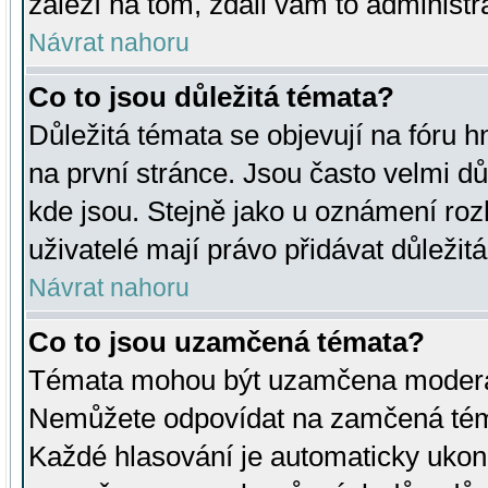
záleží na tom, zdali vám to administr
Návrat nahoru
Co to jsou důležitá témata?
Důležitá témata se objevují na fóru
na první stránce. Jsou často velmi důl
kde jsou. Stejně jako u oznámení rozh
uživatelé mají právo přidávat důležit
Návrat nahoru
Co to jsou uzamčená témata?
Témata mohou být uzamčena moderá
Nemůžete odpovídat na zamčená téma
Každé hlasování je automaticky uko