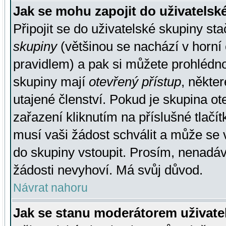
Jak se mohu zapojit do uživatelsk
Připojit se do uživatelské skupiny st
skupiny
(většinou se nachází v horní 
pravidlem) a pak si můžete prohlédn
skupiny mají
otevřený přístup
, někte
utajené členství. Pokud je skupina o
zařazení kliknutím na příslušné tlačí
musí vaši žádost schválit a může se 
do skupiny vstoupit. Prosím, nenadáv
žádosti nevyhoví. Má svůj důvod.
Návrat nahoru
Jak se stanu moderátorem uživate