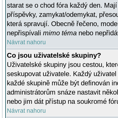
starat se o chod fóra každý den. Maj
příspěvky, zamykat/odemykat, přesou
která spravují. Obecně řečeno, moderá
nepřispívali
mimo téma
nebo nepřidáv
Návrat nahoru
Co jsou uživatelské skupiny?
Uživatelské skupiny jsou cestou, kte
seskupovat uživatele. Každý uživatel
každé skupině může být definován ind
administrátorům snáze nastavit někol
nebo jim dát přístup na soukromé fór
Návrat nahoru