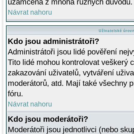
uzamčena z mnoha různých důvodů.
Návrat nahoru
Uživatelské úrov
Kdo jsou administrátoři?
Administrátoři jsou lidé pověření nej
Tito lidé mohou kontrolovat veškerý 
zakazování uživatelů, vytváření uživ
moderátorů, atd. Mají také všechny
fóru.
Návrat nahoru
Kdo jsou moderátoři?
Moderátoři jsou jednotlivci (nebo skup