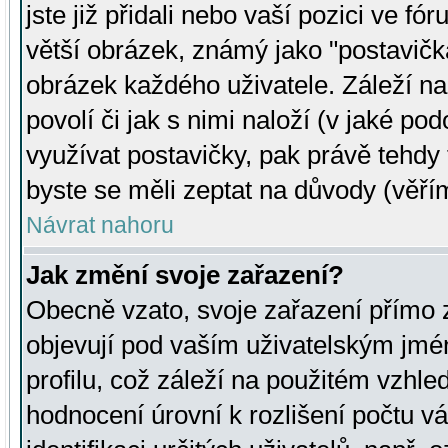
jste již přidali nebo vaší pozici ve 
větší obrázek, známý jako "postavička
obrázek každého uživatele. Záleží na
povolí či jak s nimi naloží (v jaké p
využívat postavičky, pak právě tehdy t
byste se měli zeptat na důvody (věřím
Návrat nahoru
Jak změní svoje zařazení?
Obecně vzato, svoje zařazení přímo
objevují pod vaším uživatelským jm
profilu, což záleží na použitém vzhled
hodnocení úrovní k rozlišení počtu v