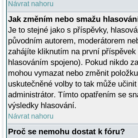
Návrat nahoru
Jak změním nebo smažu hlasován
Je to stejné jako s příspěvky, hlaso
původním autorem, moderátorem neb
zahájíte kliknutím na první příspěvek 
hlasováním spojeno). Pokud nikdo za
mohou vymazat nebo změnit položku v
uskutečněné volby to tak může učini
administrátor. Tímto opatřením se sn
výsledky hlasování.
Návrat nahoru
Proč se nemohu dostat k fóru?