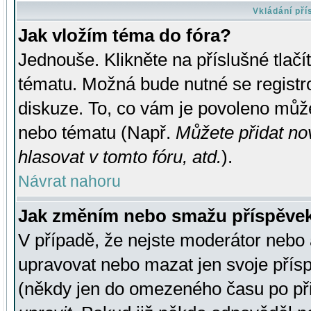
Vkládání př
Jak vložím téma do fóra?
Jednouše. Klikněte na příslušné tlač
tématu. Možná bude nutné se registro
diskuze. To, co vám je povoleno může
nebo tématu (Např.
Můžete přidat no
hlasovat v tomto fóru, atd.
).
Návrat nahoru
Jak změním nebo smažu příspěve
V případě, že nejste moderátor nebo 
upravovat nebo mazat jen svoje přís
(někdy jen do omezeného času po přis