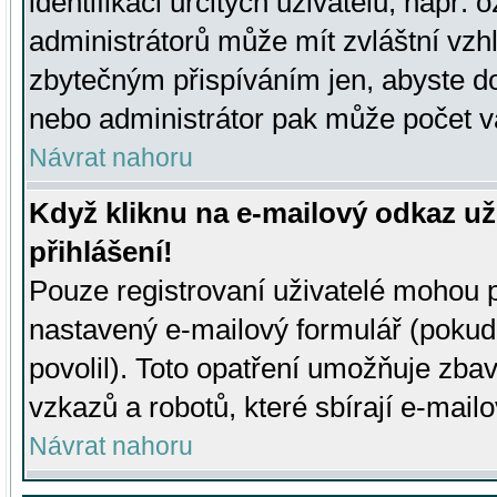
identifikaci určitých uživatelů, např.
administrátorů může mít zvláštní vzh
zbytečným přispíváním jen, abyste d
nebo administrátor pak může počet va
Návrat nahoru
Když kliknu na e-mailový odkaz už
přihlášení!
Pouze registrovaní uživatelé mohou p
nastavený e-mailový formulář (pokud
povolil). Toto opatření umožňuje zba
vzkazů a robotů, které sbírají e-mail
Návrat nahoru