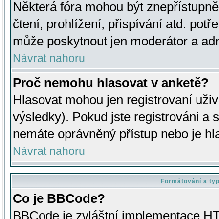
Některá fóra mohou být znepřístupně
čtení, prohlížení, přispívání atd. potř
může poskytnout jen moderátor a admin
Návrat nahoru
Proč nemohu hlasovat v anketě?
Hlasovat mohou jen registrovaní uživ
výsledky). Pokud jste registrováni a 
nemáte oprávněný přístup nebo je hl
Návrat nahoru
Formátování a ty
Co je BBCode?
BBCode je zvláštní implementace HT