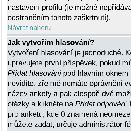
nastavení profilu (je možné nepřidá
odstraněním tohoto zaškrtnutí).
Návrat nahoru
Jak vytvořím hlasování?
Vytvoření hlasování je jednoduché. K
upravujete první příspěvek, pokud můž
Přidat hlasování
pod hlavním oknem n
nevidíte, zřejmě nemáte oprávnění vy
název ankety a pak alespoň dvě mož
otázky a klikněte na
Přidat odpověď
.
pro anketu, kde 0 znamená neomezen
můžete zadat, určuje administrátor fó