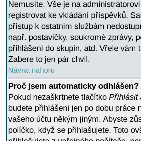
Nemusíte. Vše je na administrátorovi 
registrovat ke vkládání příspěvků. S
přístup k ostatním službám nedostu
např. postavičky, soukromé zprávy, p
přihlášení do skupin, atd. Vřele vám 
Zabere to jen pár chvil.
Návrat nahoru
Proč jsem automaticky odhlášen?
Pokud nezaškrtnete tlačítko
Přihlásit
budete přihlášeni jen po dobu práce n
vašeho účtu někým jiným. Abyste zůsta
políčko, když se přihlašujete. Toto