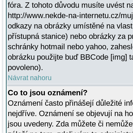
fóra. Z tohoto důvodu musíte uvést n
http://www.nekde-na-internetu.cz/mu
odkazy na obrázky umístěné na vlast
přístupná stanice) nebo obrázky za 
schránky hotmail nebo yahoo, zahesl
obrázku použijte buď BBCode [img] t
povoleno).
Návrat nahoru
Co to jsou oznámení?
Oznámení často přinášejí důležité inf
nejdříve. Oznámení se objevují na hor
jsou uvedeny. Zda můžete či nemůžet