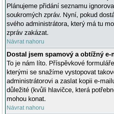
Plánujeme přidání seznamu ignorovan
soukromých zpráv. Nyní, pokud dostá
svého administrátora, který má tu mo
zpráv zakázat.
Návrat nahoru
Dostal jsem spamový a obtížný e-m
To je nám líto. Příspěvkové formulá
kterými se snažíme vystopovat takové
administrátorovi a zaslat kopii e-mailu
důležité (kvůli hlavičce, která potře
mohou konat.
Návrat nahoru