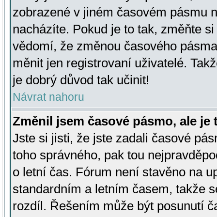
zobrazené v jiném časovém pásmu ne
nacházíte. Pokud je to tak, změňte si
vědomí, že změnou časového pásma
měnit jen registrovaní uživatelé. Takž
je dobrý důvod tak učinit!
Návrat nahoru
Změnil jsem časové pásmo, ale je t
Jste si jisti, že jste zadali časové pá
toho správného, pak tou nejpravděpod
o letní čas. Fórum není stavěno na u
standardním a letním časem, takže s
rozdíl. Řešením může být posunutí 