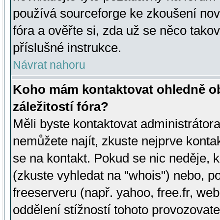
používá sourceforge ke zkoušení nov
fóra a ověřte si, zda už se něco tak
příslušné instrukce.
Návrat nahoru
Koho mám kontaktovat ohledně ob
záležitostí fóra?
Měli byste kontaktovat administrátora 
nemůžete najít, zkuste nejprve konta
se na kontakt. Pokud se nic neděje, 
(zkuste vyhledat na "whois") nebo, p
freeserveru (např. yahoo, free.fr, 
oddělení stížností tohoto provozovat