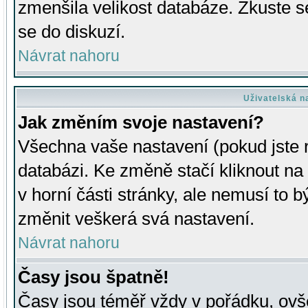
zmenšila velikost databáze. Zkuste s
se do diskuzí.
Návrat nahoru
Uživatelská n
Jak změním svoje nastavení?
Všechna vaše nastavení (pokud jste r
databázi. Ke změně stačí kliknout n
v horní části stránky, ale nemusí to b
změnit veškerá svá nastavení.
Návrat nahoru
Časy jsou špatně!
Časy jsou téměř vždy v pořádku, ovše