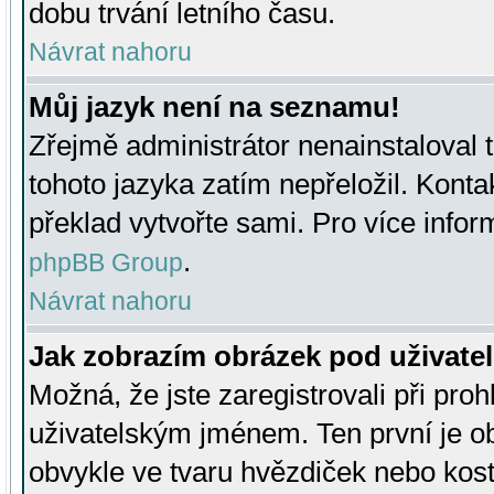
dobu trvání letního času.
Návrat nahoru
Můj jazyk není na seznamu!
Zřejmě administrátor nenainstaloval t
tohoto jazyka zatím nepřeložil. Kontak
překlad vytvořte sami. Pro více infor
.
phpBB Group
Návrat nahoru
Jak zobrazím obrázek pod uživat
Možná, že jste zaregistrovali při pro
uživatelským jménem. Ten první je ob
obvykle ve tvaru hvězdiček nebo kosti