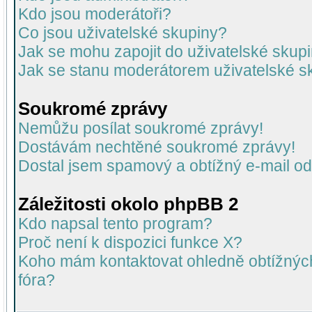
Kdo jsou moderátoři?
Co jsou uživatelské skupiny?
Jak se mohu zapojit do uživatelské skup
Jak se stanu moderátorem uživatelské s
Soukromé zprávy
Nemůžu posílat soukromé zprávy!
Dostávám nechtěné soukromé zprávy!
Dostal jsem spamový a obtížný e-mail od
Záležitosti okolo phpBB 2
Kdo napsal tento program?
Proč není k dispozici funkce X?
Koho mám kontaktovat ohledně obtížných 
fóra?