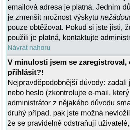
emailová adresa je platná. Jedním d
je zmenšit možnost výskytu
nežádou
pouze obtěžovat. Pokud si jste jisti, 
použili je platná, kontaktujte administ
Návrat nahoru
V minulosti jsem se zaregistroval
přihlásit?!
Nejpravděpodobnější důvody: zadali 
nebo heslo (zkontrolujte e-mail, který 
administrátor z nějakého důvodu smaz
druhý případ, pak jste možná nevložil
že se pravidelně odstraňují uživatelé,