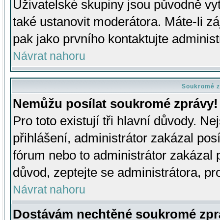
Uživatelské skupiny jsou původně v
také ustanovit moderátora. Máte-li zá
pak jako prvního kontaktujte adminis
Návrat nahoru
Soukromé z
Nemůžu posílat soukromé zprávy!
Pro toto existují tři hlavní důvody. Ne
přihlášení, administrátor zakázal po
fórum nebo to administrátor zakázal 
důvod, zeptejte se administrátora, pro
Návrat nahoru
Dostávám nechtěné soukromé zpr