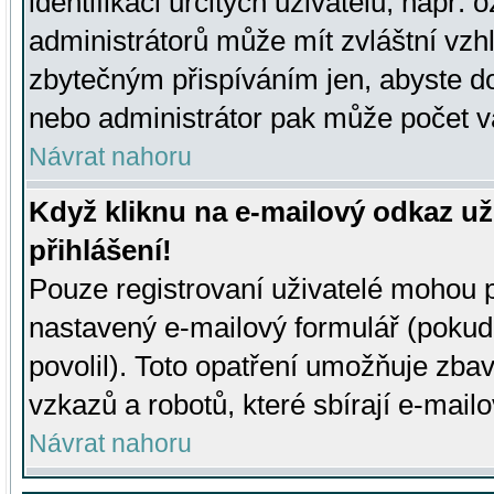
identifikaci určitých uživatelů, např.
administrátorů může mít zvláštní vzh
zbytečným přispíváním jen, abyste d
nebo administrátor pak může počet va
Návrat nahoru
Když kliknu na e-mailový odkaz už
přihlášení!
Pouze registrovaní uživatelé mohou p
nastavený e-mailový formulář (pokud
povolil). Toto opatření umožňuje zba
vzkazů a robotů, které sbírají e-mail
Návrat nahoru