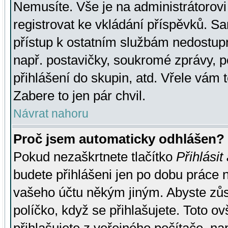
Nemusíte. Vše je na administrátorovi 
registrovat ke vkládání příspěvků. S
přístup k ostatním službám nedostu
např. postavičky, soukromé zprávy, p
přihlášení do skupin, atd. Vřele vám 
Zabere to jen pár chvil.
Návrat nahoru
Proč jsem automaticky odhlášen?
Pokud nezaškrtnete tlačítko
Přihlásit
budete přihlášeni jen po dobu práce n
vašeho účtu někým jiným. Abyste zůsta
políčko, když se přihlašujete. Toto