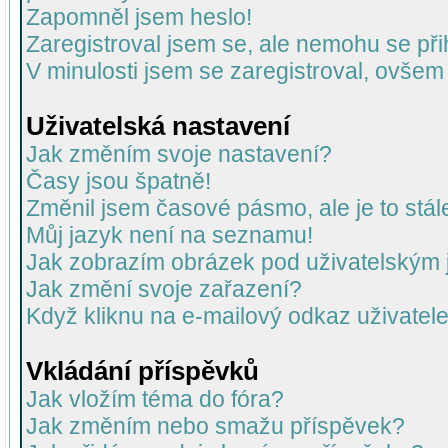
Zapomněl jsem heslo!
Zaregistroval jsem se, ale nemohu se přih
V minulosti jsem se zaregistroval, ovšem
Uživatelská nastavení
Jak změním svoje nastavení?
Časy jsou špatně!
Změnil jsem časové pásmo, ale je to stál
Můj jazyk není na seznamu!
Jak zobrazím obrázek pod uživatelský
Jak změní svoje zařazení?
Když kliknu na e-mailový odkaz uživatele
Vkládání příspěvků
Jak vložím téma do fóra?
Jak změním nebo smažu příspěvek?