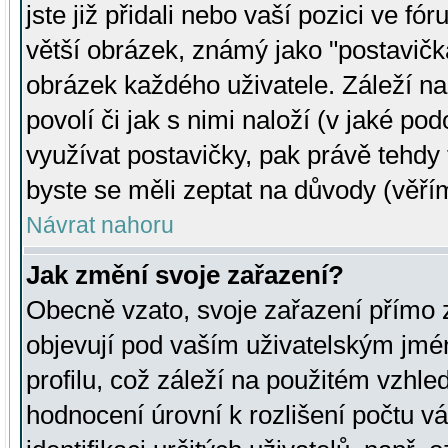
jste již přidali nebo vaší pozici ve 
větší obrázek, známý jako "postavička
obrázek každého uživatele. Záleží na
povolí či jak s nimi naloží (v jaké p
využívat postavičky, pak právě tehdy t
byste se měli zeptat na důvody (věřím
Návrat nahoru
Jak změní svoje zařazení?
Obecně vzato, svoje zařazení přímo
objevují pod vaším uživatelským jm
profilu, což záleží na použitém vzhled
hodnocení úrovní k rozlišení počtu v