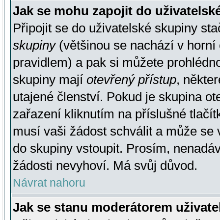
Jak se mohu zapojit do uživatelsk
Připojit se do uživatelské skupiny st
skupiny
(většinou se nachází v horní 
pravidlem) a pak si můžete prohlédn
skupiny mají
otevřený přístup
, někte
utajené členství. Pokud je skupina o
zařazení kliknutím na příslušné tlačí
musí vaši žádost schválit a může se 
do skupiny vstoupit. Prosím, nenadáv
žádosti nevyhoví. Má svůj důvod.
Návrat nahoru
Jak se stanu moderátorem uživate