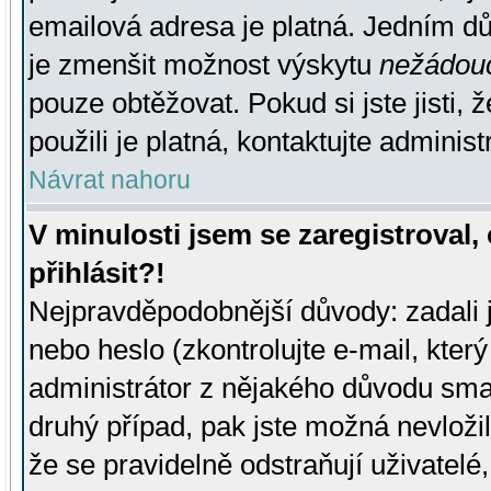
emailová adresa je platná. Jedním d
je zmenšit možnost výskytu
nežádou
pouze obtěžovat. Pokud si jste jisti, 
použili je platná, kontaktujte administ
Návrat nahoru
V minulosti jsem se zaregistroval
přihlásit?!
Nejpravděpodobnější důvody: zadali 
nebo heslo (zkontrolujte e-mail, který 
administrátor z nějakého důvodu smaz
druhý případ, pak jste možná nevložil
že se pravidelně odstraňují uživatelé,