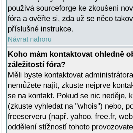
používá sourceforge ke zkoušení nov
fóra a ověřte si, zda už se něco tak
příslušné instrukce.
Návrat nahoru
Koho mám kontaktovat ohledně ob
záležitostí fóra?
Měli byste kontaktovat administrátora 
nemůžete najít, zkuste nejprve konta
se na kontakt. Pokud se nic neděje, 
(zkuste vyhledat na "whois") nebo, p
freeserveru (např. yahoo, free.fr, 
oddělení stížností tohoto provozovat