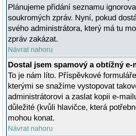
Plánujeme přidání seznamu ignorovan
soukromých zpráv. Nyní, pokud dostá
svého administrátora, který má tu mo
zpráv zakázat.
Návrat nahoru
Dostal jsem spamový a obtížný e-m
To je nám líto. Příspěvkové formulá
kterými se snažíme vystopovat takové
administrátorovi a zaslat kopii e-mailu
důležité (kvůli hlavičce, která potře
mohou konat.
Návrat nahoru