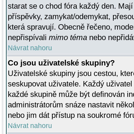
starat se o chod fóra každý den. Maj
příspěvky, zamykat/odemykat, přesou
která spravují. Obecně řečeno, moderá
nepřispívali
mimo téma
nebo nepřidáv
Návrat nahoru
Co jsou uživatelské skupiny?
Uživatelské skupiny jsou cestou, kte
seskupovat uživatele. Každý uživatel
každé skupině může být definován ind
administrátorům snáze nastavit někol
nebo jim dát přístup na soukromé fór
Návrat nahoru