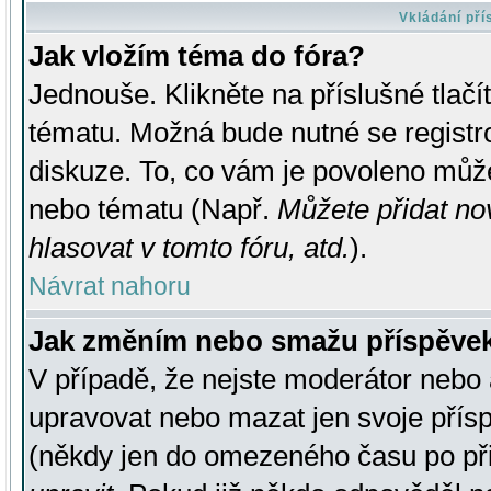
Vkládání př
Jak vložím téma do fóra?
Jednouše. Klikněte na příslušné tlač
tématu. Možná bude nutné se registro
diskuze. To, co vám je povoleno může
nebo tématu (Např.
Můžete přidat no
hlasovat v tomto fóru, atd.
).
Návrat nahoru
Jak změním nebo smažu příspěve
V případě, že nejste moderátor nebo 
upravovat nebo mazat jen svoje přís
(někdy jen do omezeného času po přis