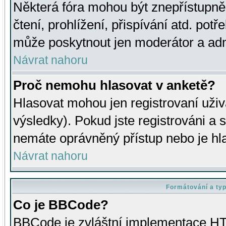
Některá fóra mohou být znepřístupně
čtení, prohlížení, přispívání atd. potř
může poskytnout jen moderátor a admin
Návrat nahoru
Proč nemohu hlasovat v anketě?
Hlasovat mohou jen registrovaní uživ
výsledky). Pokud jste registrováni a 
nemáte oprávněný přístup nebo je hl
Návrat nahoru
Formátování a ty
Co je BBCode?
BBCode je zvláštní implementace HT