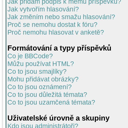
Jak přidám podpis k mému příspěvku?
Jak vytvořím hlasování?
Jak změním nebo smažu hlasování?
Proč se nemohu dostat k fóru?
Proč nemohu hlasovat v anketě?
Formátování a typy příspěvků
Co je BBCode?
Můžu používat HTML?
Co to jsou smajlíky?
Mohu přidávat obrázky?
Co to jsou oznámení?
Co to jsou důležitá témata?
Co to jsou uzamčená témata?
Uživatelské úrovně a skupiny
Kdo jsou administrátoři?