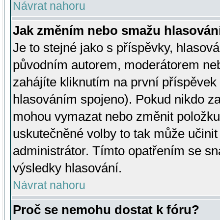
Návrat nahoru
Jak změním nebo smažu hlasován
Je to stejné jako s příspěvky, hlaso
původním autorem, moderátorem neb
zahájíte kliknutím na první příspěvek 
hlasováním spojeno). Pokud nikdo za
mohou vymazat nebo změnit položku v
uskutečněné volby to tak může učini
administrátor. Tímto opatřením se sn
výsledky hlasování.
Návrat nahoru
Proč se nemohu dostat k fóru?