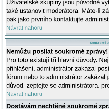
Uživatelské skupiny jsou původně v
také ustanovit moderátora. Máte-li zá
pak jako prvního kontaktujte adminis
Návrat nahoru
Soukromé z
Nemůžu posílat soukromé zprávy!
Pro toto existují tři hlavní důvody. Ne
přihlášení, administrátor zakázal po
fórum nebo to administrátor zakázal 
důvod, zeptejte se administrátora, pro
Návrat nahoru
Dostávám nechtěné soukromé zpr