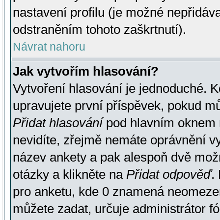
nastavení profilu (je možné nepřidá
odstraněním tohoto zaškrtnutí).
Návrat nahoru
Jak vytvořím hlasování?
Vytvoření hlasování je jednoduché. K
upravujete první příspěvek, pokud můž
Přidat hlasování
pod hlavním oknem n
nevidíte, zřejmě nemáte oprávnění vy
název ankety a pak alespoň dvě mož
otázky a klikněte na
Přidat odpověď
.
pro anketu, kde 0 znamená neomezen
můžete zadat, určuje administrátor fó