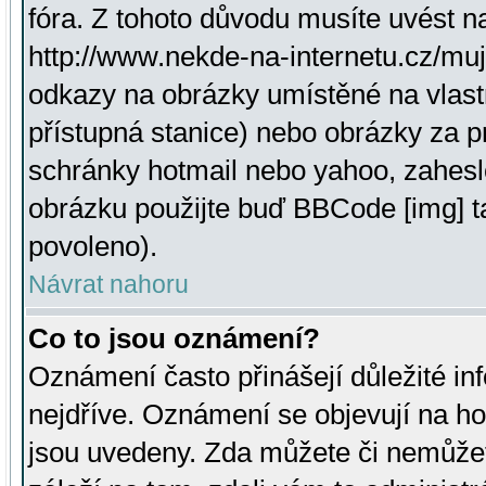
fóra. Z tohoto důvodu musíte uvést n
http://www.nekde-na-internetu.cz/mu
odkazy na obrázky umístěné na vlast
přístupná stanice) nebo obrázky za 
schránky hotmail nebo yahoo, zahesl
obrázku použijte buď BBCode [img] t
povoleno).
Návrat nahoru
Co to jsou oznámení?
Oznámení často přinášejí důležité inf
nejdříve. Oznámení se objevují na hor
jsou uvedeny. Zda můžete či nemůžet