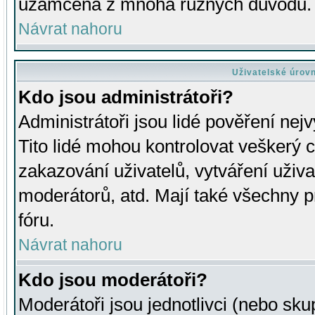
uzamčena z mnoha různých důvodů.
Návrat nahoru
Uživatelské úrov
Kdo jsou administrátoři?
Administrátoři jsou lidé pověření nej
Tito lidé mohou kontrolovat veškerý 
zakazování uživatelů, vytváření uživ
moderátorů, atd. Mají také všechny
fóru.
Návrat nahoru
Kdo jsou moderátoři?
Moderátoři jsou jednotlivci (nebo skup