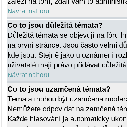
záleží na tom, zdali vám to administr
Návrat nahoru
Co to jsou důležitá témata?
Důležitá témata se objevují na fóru
na první stránce. Jsou často velmi důl
kde jsou. Stejně jako u oznámení rozh
uživatelé mají právo přidávat důležit
Návrat nahoru
Co to jsou uzamčená témata?
Témata mohou být uzamčena moderá
Nemůžete odpovídat na zamčená téma
Každé hlasování je automaticky uko