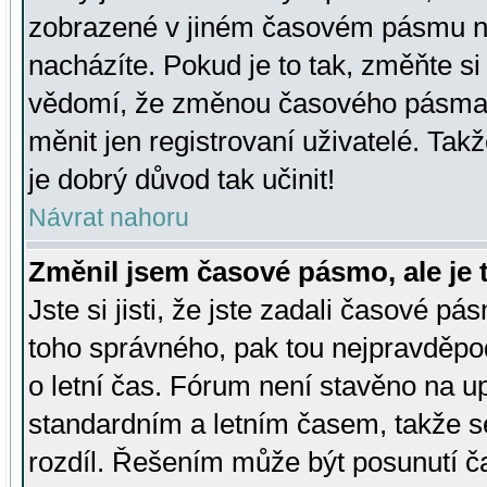
zobrazené v jiném časovém pásmu ne
nacházíte. Pokud je to tak, změňte si
vědomí, že změnou časového pásma
měnit jen registrovaní uživatelé. Takž
je dobrý důvod tak učinit!
Návrat nahoru
Změnil jsem časové pásmo, ale je t
Jste si jisti, že jste zadali časové pá
toho správného, pak tou nejpravděpod
o letní čas. Fórum není stavěno na u
standardním a letním časem, takže s
rozdíl. Řešením může být posunutí 