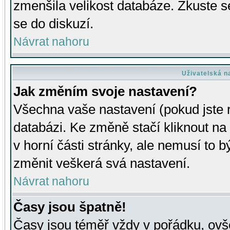
zmenšila velikost databáze. Zkuste s
se do diskuzí.
Návrat nahoru
Uživatelská n
Jak změním svoje nastavení?
Všechna vaše nastavení (pokud jste r
databázi. Ke změně stačí kliknout n
v horní části stránky, ale nemusí to b
změnit veškerá svá nastavení.
Návrat nahoru
Časy jsou špatně!
Časy jsou téměř vždy v pořádku, ovše