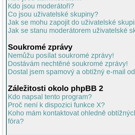
Kdo jsou moderátoři?
Co jsou uživatelské skupiny?
Jak se mohu zapojit do uživatelské skup
Jak se stanu moderátorem uživatelské s
Soukromé zprávy
Nemůžu posílat soukromé zprávy!
Dostávám nechtěné soukromé zprávy!
Dostal jsem spamový a obtížný e-mail od
Záležitosti okolo phpBB 2
Kdo napsal tento program?
Proč není k dispozici funkce X?
Koho mám kontaktovat ohledně obtížných 
fóra?