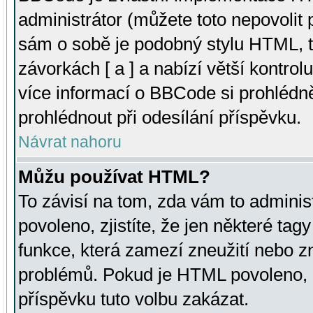
administrátor (můžete toto nepovolit
sám o sobě je podobný stylu HTML, t
závorkách [ a ] a nabízí větší kontrol
více informací o BBCode si prohlédn
prohlédnout při odesílání příspěvku.
Návrat nahoru
Můžu používat HTML?
To závisí na tom, zda vám to adminis
povoleno, zjistíte, že jen některé tagy
funkce, která zamezí zneužití nebo z
problémů. Pokud je HTML povoleno, 
příspěvku tuto volbu zakázat.