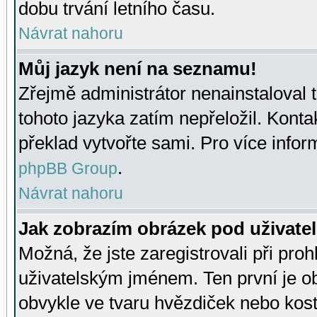
dobu trvání letního času.
Návrat nahoru
Můj jazyk není na seznamu!
Zřejmě administrátor nenainstaloval t
tohoto jazyka zatím nepřeložil. Kontak
překlad vytvořte sami. Pro více infor
.
phpBB Group
Návrat nahoru
Jak zobrazím obrázek pod uživat
Možná, že jste zaregistrovali při pro
uživatelským jménem. Ten první je ob
obvykle ve tvaru hvězdiček nebo kosti