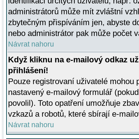
identifikaci určitých uživatelů, např.
administrátorů může mít zvláštní vzh
zbytečným přispíváním jen, abyste d
nebo administrátor pak může počet va
Návrat nahoru
Když kliknu na e-mailový odkaz už
přihlášení!
Pouze registrovaní uživatelé mohou p
nastavený e-mailový formulář (pokud
povolil). Toto opatření umožňuje zba
vzkazů a robotů, které sbírají e-mail
Návrat nahoru