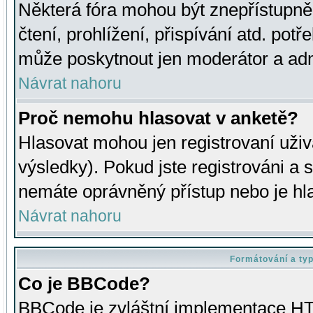
Některá fóra mohou být znepřístupně
čtení, prohlížení, přispívání atd. potř
může poskytnout jen moderátor a admin
Návrat nahoru
Proč nemohu hlasovat v anketě?
Hlasovat mohou jen registrovaní uživ
výsledky). Pokud jste registrováni a 
nemáte oprávněný přístup nebo je hl
Návrat nahoru
Formátování a ty
Co je BBCode?
BBCode je zvláštní implementace HT