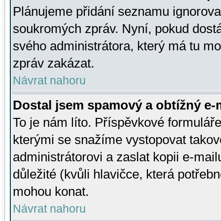
Plánujeme přidání seznamu ignorovan
soukromých zpráv. Nyní, pokud dostá
svého administrátora, který má tu mo
zpráv zakázat.
Návrat nahoru
Dostal jsem spamový a obtížný e-m
To je nám líto. Příspěvkové formulá
kterými se snažíme vystopovat takové
administrátorovi a zaslat kopii e-mailu
důležité (kvůli hlavičce, která potře
mohou konat.
Návrat nahoru