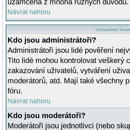
uzamčena z mnoha různých důvodů.
Návrat nahoru
Uživatelské úrov
Kdo jsou administrátoři?
Administrátoři jsou lidé pověření nej
Tito lidé mohou kontrolovat veškerý 
zakazování uživatelů, vytváření uživ
moderátorů, atd. Mají také všechny
fóru.
Návrat nahoru
Kdo jsou moderátoři?
Moderátoři jsou jednotlivci (nebo skup