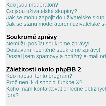
Kdo jsou moderátoři?
Co jsou uživatelské skupiny?
Jak se mohu zapojit do uživatelské skup
Jak se stanu moderátorem uživatelské s
Soukromé zprávy
Nemůžu posílat soukromé zprávy!
Dostávám nechtěné soukromé zprávy!
Dostal jsem spamový a obtížný e-mail od
Záležitosti okolo phpBB 2
Kdo napsal tento program?
Proč není k dispozici funkce X?
Koho mám kontaktovat ohledně obtížných 
fóra?