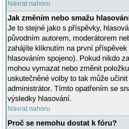
Návrat nahoru
Jak změním nebo smažu hlasován
Je to stejné jako s příspěvky, hlaso
původním autorem, moderátorem neb
zahájíte kliknutím na první příspěvek 
hlasováním spojeno). Pokud nikdo za
mohou vymazat nebo změnit položku v
uskutečněné volby to tak může učini
administrátor. Tímto opatřením se sn
výsledky hlasování.
Návrat nahoru
Proč se nemohu dostat k fóru?