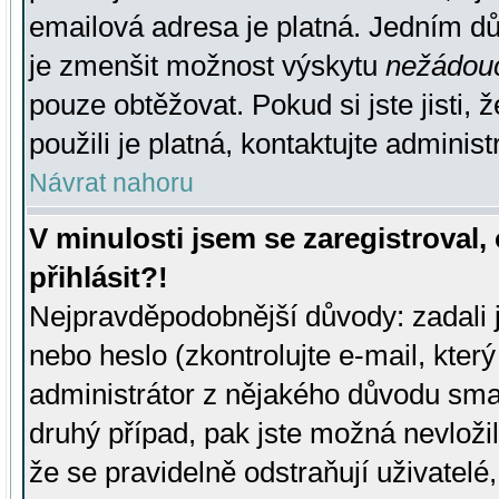
emailová adresa je platná. Jedním d
je zmenšit možnost výskytu
nežádou
pouze obtěžovat. Pokud si jste jisti, 
použili je platná, kontaktujte administ
Návrat nahoru
V minulosti jsem se zaregistroval
přihlásit?!
Nejpravděpodobnější důvody: zadali 
nebo heslo (zkontrolujte e-mail, který 
administrátor z nějakého důvodu smaz
druhý případ, pak jste možná nevložil
že se pravidelně odstraňují uživatelé,