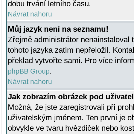
dobu trvání letního času.
Návrat nahoru
Můj jazyk není na seznamu!
Zřejmě administrátor nenainstaloval t
tohoto jazyka zatím nepřeložil. Kontak
překlad vytvořte sami. Pro více infor
.
phpBB Group
Návrat nahoru
Jak zobrazím obrázek pod uživat
Možná, že jste zaregistrovali při pro
uživatelským jménem. Ten první je ob
obvykle ve tvaru hvězdiček nebo kosti