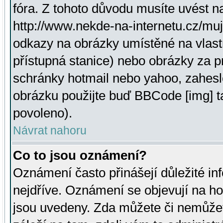
fóra. Z tohoto důvodu musíte uvést n
http://www.nekde-na-internetu.cz/mu
odkazy na obrázky umístěné na vlast
přístupná stanice) nebo obrázky za 
schránky hotmail nebo yahoo, zahesl
obrázku použijte buď BBCode [img] t
povoleno).
Návrat nahoru
Co to jsou oznámení?
Oznámení často přinášejí důležité inf
nejdříve. Oznámení se objevují na hor
jsou uvedeny. Zda můžete či nemůžet