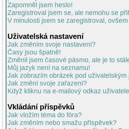
Zapomněl jsem heslo!
Zaregistroval jsem se, ale nemohu se přih
V minulosti jsem se zaregistroval, ovšem
Uživatelská nastavení
Jak změním svoje nastavení?
Časy jsou špatně!
Změnil jsem časové pásmo, ale je to stál
Můj jazyk není na seznamu!
Jak zobrazím obrázek pod uživatelský
Jak změní svoje zařazení?
Když kliknu na e-mailový odkaz uživatele
Vkládání příspěvků
Jak vložím téma do fóra?
Jak změním nebo smažu příspěvek?