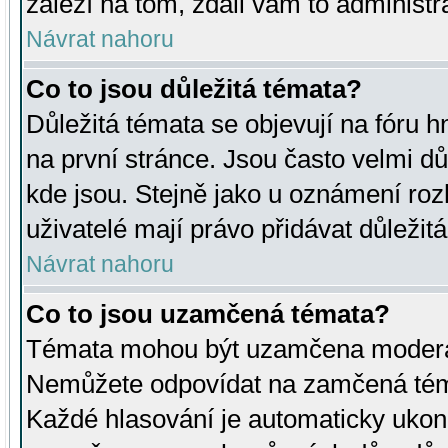
záleží na tom, zdali vám to administr
Návrat nahoru
Co to jsou důležitá témata?
Důležitá témata se objevují na fóru
na první stránce. Jsou často velmi důl
kde jsou. Stejně jako u oznámení rozh
uživatelé mají právo přidávat důležit
Návrat nahoru
Co to jsou uzamčená témata?
Témata mohou být uzamčena moderá
Nemůžete odpovídat na zamčená téma
Každé hlasování je automaticky uko