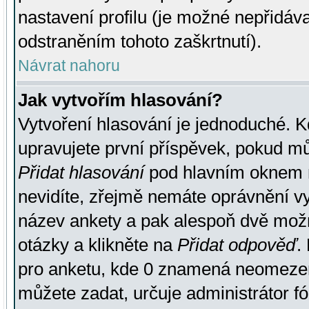
nastavení profilu (je možné nepřidá
odstraněním tohoto zaškrtnutí).
Návrat nahoru
Jak vytvořím hlasování?
Vytvoření hlasování je jednoduché. K
upravujete první příspěvek, pokud můž
Přidat hlasování
pod hlavním oknem n
nevidíte, zřejmě nemáte oprávnění vy
název ankety a pak alespoň dvě mož
otázky a klikněte na
Přidat odpověď
.
pro anketu, kde 0 znamená neomezen
můžete zadat, určuje administrátor fó