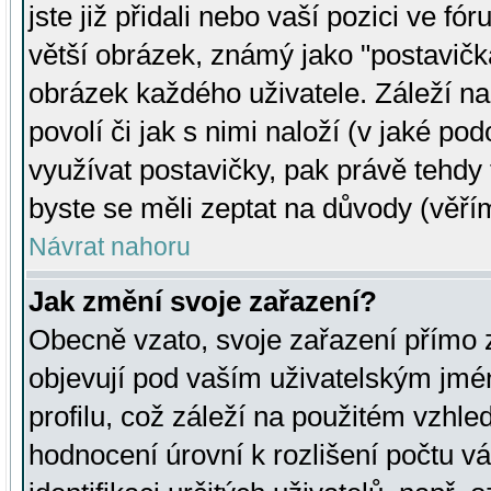
jste již přidali nebo vaší pozici ve 
větší obrázek, známý jako "postavička
obrázek každého uživatele. Záleží na
povolí či jak s nimi naloží (v jaké p
využívat postavičky, pak právě tehdy t
byste se měli zeptat na důvody (věřím
Návrat nahoru
Jak změní svoje zařazení?
Obecně vzato, svoje zařazení přímo
objevují pod vaším uživatelským jm
profilu, což záleží na použitém vzhled
hodnocení úrovní k rozlišení počtu v