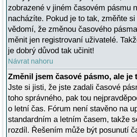
zobrazené v jiném časovém pásmu ne
nacházíte. Pokud je to tak, změňte si
vědomí, že změnou časového pásma
měnit jen registrovaní uživatelé. Takž
je dobrý důvod tak učinit!
Návrat nahoru
Změnil jsem časové pásmo, ale je t
Jste si jisti, že jste zadali časové pá
toho správného, pak tou nejpravděpod
o letní čas. Fórum není stavěno na u
standardním a letním časem, takže s
rozdíl. Řešením může být posunutí 