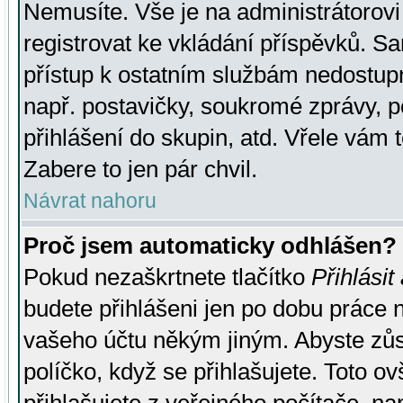
Nemusíte. Vše je na administrátorovi 
registrovat ke vkládání příspěvků. S
přístup k ostatním službám nedostu
např. postavičky, soukromé zprávy, p
přihlášení do skupin, atd. Vřele vám 
Zabere to jen pár chvil.
Návrat nahoru
Proč jsem automaticky odhlášen?
Pokud nezaškrtnete tlačítko
Přihlásit
budete přihlášeni jen po dobu práce n
vašeho účtu někým jiným. Abyste zůsta
políčko, když se přihlašujete. Toto