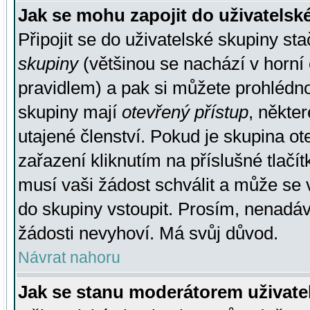
Jak se mohu zapojit do uživatelsk
Připojit se do uživatelské skupiny st
skupiny
(většinou se nachází v horní 
pravidlem) a pak si můžete prohlédn
skupiny mají
otevřený přístup
, někte
utajené členství. Pokud je skupina o
zařazení kliknutím na příslušné tlačí
musí vaši žádost schválit a může se 
do skupiny vstoupit. Prosím, nenadáv
žádosti nevyhoví. Má svůj důvod.
Návrat nahoru
Jak se stanu moderátorem uživate