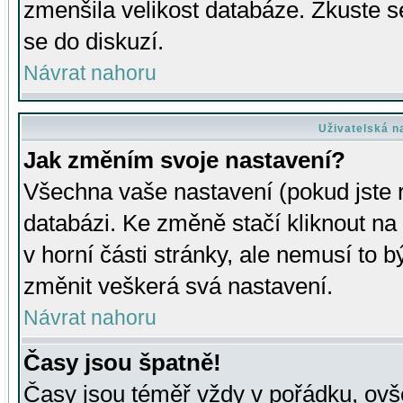
zmenšila velikost databáze. Zkuste s
se do diskuzí.
Návrat nahoru
Uživatelská n
Jak změním svoje nastavení?
Všechna vaše nastavení (pokud jste r
databázi. Ke změně stačí kliknout n
v horní části stránky, ale nemusí to b
změnit veškerá svá nastavení.
Návrat nahoru
Časy jsou špatně!
Časy jsou téměř vždy v pořádku, ovše