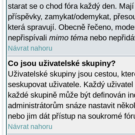
starat se o chod fóra každý den. Maj
příspěvky, zamykat/odemykat, přesou
která spravují. Obecně řečeno, moderá
nepřispívali
mimo téma
nebo nepřidáv
Návrat nahoru
Co jsou uživatelské skupiny?
Uživatelské skupiny jsou cestou, kte
seskupovat uživatele. Každý uživatel
každé skupině může být definován ind
administrátorům snáze nastavit někol
nebo jim dát přístup na soukromé fór
Návrat nahoru