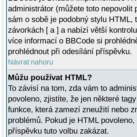
administrátor (můžete toto nepovolit
sám o sobě je podobný stylu HTML, t
závorkách [ a ] a nabízí větší kontrol
více informací o BBCode si prohlédn
prohlédnout při odesílání příspěvku.
Návrat nahoru
Můžu používat HTML?
To závisí na tom, zda vám to adminis
povoleno, zjistíte, že jen některé tagy
funkce, která zamezí zneužití nebo z
problémů. Pokud je HTML povoleno, 
příspěvku tuto volbu zakázat.