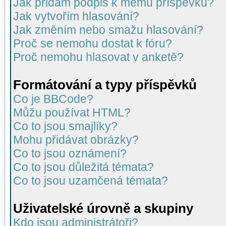
Jak přidám podpis k mému příspěvku?
Jak vytvořím hlasování?
Jak změním nebo smažu hlasování?
Proč se nemohu dostat k fóru?
Proč nemohu hlasovat v anketě?
Formátování a typy příspěvků
Co je BBCode?
Můžu používat HTML?
Co to jsou smajlíky?
Mohu přidávat obrázky?
Co to jsou oznámení?
Co to jsou důležitá témata?
Co to jsou uzamčená témata?
Uživatelské úrovně a skupiny
Kdo jsou administrátoři?