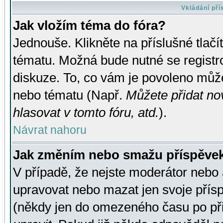
Vkládání př
Jak vložím téma do fóra?
Jednouše. Klikněte na příslušné tlač
tématu. Možná bude nutné se registro
diskuze. To, co vám je povoleno může
nebo tématu (Např.
Můžete přidat no
hlasovat v tomto fóru, atd.
).
Návrat nahoru
Jak změním nebo smažu příspěve
V případě, že nejste moderátor nebo 
upravovat nebo mazat jen svoje přís
(někdy jen do omezeného času po přis