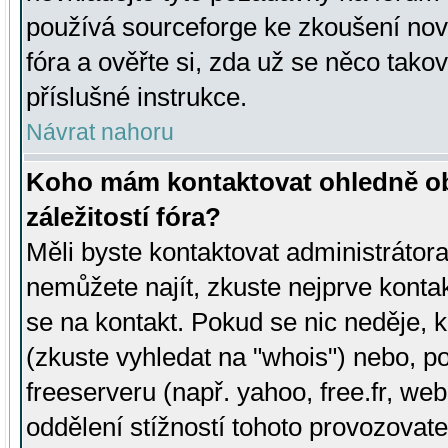
používá sourceforge ke zkoušení nov
fóra a ověřte si, zda už se něco tak
příslušné instrukce.
Návrat nahoru
Koho mám kontaktovat ohledně ob
záležitostí fóra?
Měli byste kontaktovat administrátora 
nemůžete najít, zkuste nejprve konta
se na kontakt. Pokud se nic neděje, 
(zkuste vyhledat na "whois") nebo, p
freeserveru (např. yahoo, free.fr, 
oddělení stížností tohoto provozovat