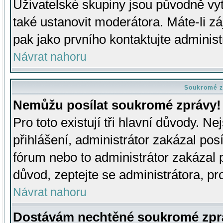
Uživatelské skupiny jsou původně v
také ustanovit moderátora. Máte-li zá
pak jako prvního kontaktujte adminis
Návrat nahoru
Soukromé z
Nemůžu posílat soukromé zprávy!
Pro toto existují tři hlavní důvody. Ne
přihlášení, administrátor zakázal po
fórum nebo to administrátor zakázal 
důvod, zeptejte se administrátora, pro
Návrat nahoru
Dostávám nechtěné soukromé zpr