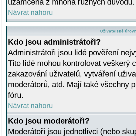
uzamčena z mnoha různých důvodů.
Návrat nahoru
Uživatelské úrov
Kdo jsou administrátoři?
Administrátoři jsou lidé pověření nej
Tito lidé mohou kontrolovat veškerý 
zakazování uživatelů, vytváření uživ
moderátorů, atd. Mají také všechny
fóru.
Návrat nahoru
Kdo jsou moderátoři?
Moderátoři jsou jednotlivci (nebo skup