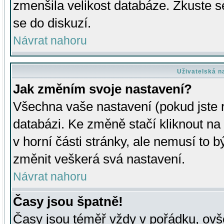
zmenšila velikost databáze. Zkuste s
se do diskuzí.
Návrat nahoru
Uživatelská n
Jak změním svoje nastavení?
Všechna vaše nastavení (pokud jste r
databázi. Ke změně stačí kliknout n
v horní části stránky, ale nemusí to b
změnit veškerá svá nastavení.
Návrat nahoru
Časy jsou špatně!
Časy jsou téměř vždy v pořádku, ovše