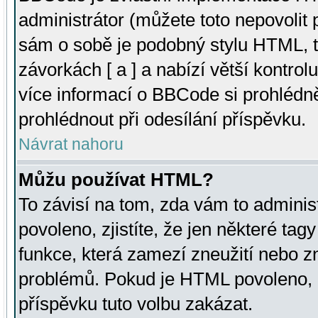
administrátor (můžete toto nepovolit
sám o sobě je podobný stylu HTML, t
závorkách [ a ] a nabízí větší kontrol
více informací o BBCode si prohlédn
prohlédnout při odesílání příspěvku.
Návrat nahoru
Můžu používat HTML?
To závisí na tom, zda vám to adminis
povoleno, zjistíte, že jen některé tagy
funkce, která zamezí zneužití nebo z
problémů. Pokud je HTML povoleno, 
příspěvku tuto volbu zakázat.