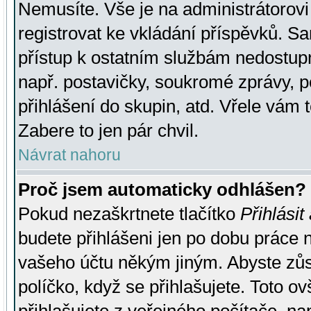
Nemusíte. Vše je na administrátorovi 
registrovat ke vkládání příspěvků. S
přístup k ostatním službám nedostu
např. postavičky, soukromé zprávy, p
přihlášení do skupin, atd. Vřele vám 
Zabere to jen pár chvil.
Návrat nahoru
Proč jsem automaticky odhlášen?
Pokud nezaškrtnete tlačítko
Přihlásit
budete přihlášeni jen po dobu práce n
vašeho účtu někým jiným. Abyste zůsta
políčko, když se přihlašujete. Toto