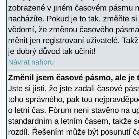
zobrazené v jiném časovém pásmu ne
nacházíte. Pokud je to tak, změňte si
vědomí, že změnou časového pásma
měnit jen registrovaní uživatelé. Takž
je dobrý důvod tak učinit!
Návrat nahoru
Změnil jsem časové pásmo, ale je t
Jste si jisti, že jste zadali časové pá
toho správného, pak tou nejpravděpod
o letní čas. Fórum není stavěno na u
standardním a letním časem, takže s
rozdíl. Řešením může být posunutí 