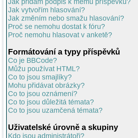
Jak přidám podpis k mému příspěvku?
Jak vytvořím hlasování?
Jak změním nebo smažu hlasování?
Proč se nemohu dostat k fóru?
Proč nemohu hlasovat v anketě?
Formátování a typy příspěvků
Co je BBCode?
Můžu používat HTML?
Co to jsou smajlíky?
Mohu přidávat obrázky?
Co to jsou oznámení?
Co to jsou důležitá témata?
Co to jsou uzamčená témata?
Uživatelské úrovně a skupiny
Kdo jsou administrátoři?