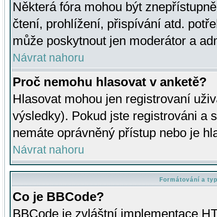
Některá fóra mohou být znepřístupně
čtení, prohlížení, přispívání atd. potř
může poskytnout jen moderátor a admin
Návrat nahoru
Proč nemohu hlasovat v anketě?
Hlasovat mohou jen registrovaní uživ
výsledky). Pokud jste registrováni a 
nemáte oprávněný přístup nebo je hl
Návrat nahoru
Formátování a ty
Co je BBCode?
BBCode je zvláštní implementace HT