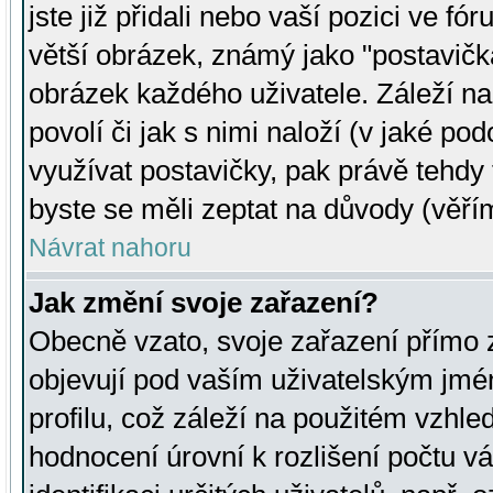
jste již přidali nebo vaší pozici ve 
větší obrázek, známý jako "postavička
obrázek každého uživatele. Záleží na
povolí či jak s nimi naloží (v jaké p
využívat postavičky, pak právě tehdy t
byste se měli zeptat na důvody (věřím
Návrat nahoru
Jak změní svoje zařazení?
Obecně vzato, svoje zařazení přímo
objevují pod vaším uživatelským jm
profilu, což záleží na použitém vzhled
hodnocení úrovní k rozlišení počtu v