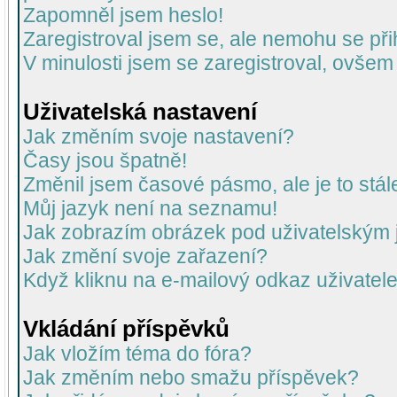
Zapomněl jsem heslo!
Zaregistroval jsem se, ale nemohu se přih
V minulosti jsem se zaregistroval, ovšem
Uživatelská nastavení
Jak změním svoje nastavení?
Časy jsou špatně!
Změnil jsem časové pásmo, ale je to stál
Můj jazyk není na seznamu!
Jak zobrazím obrázek pod uživatelský
Jak změní svoje zařazení?
Když kliknu na e-mailový odkaz uživatele
Vkládání příspěvků
Jak vložím téma do fóra?
Jak změním nebo smažu příspěvek?