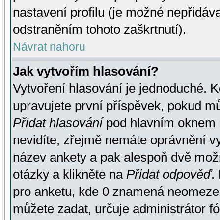
nastavení profilu (je možné nepřidá
odstraněním tohoto zaškrtnutí).
Návrat nahoru
Jak vytvořím hlasování?
Vytvoření hlasování je jednoduché. K
upravujete první příspěvek, pokud můž
Přidat hlasování
pod hlavním oknem n
nevidíte, zřejmě nemáte oprávnění vy
název ankety a pak alespoň dvě mož
otázky a klikněte na
Přidat odpověď
.
pro anketu, kde 0 znamená neomezen
můžete zadat, určuje administrátor fó