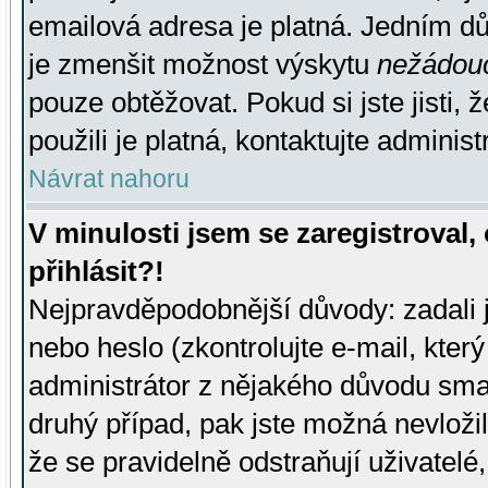
emailová adresa je platná. Jedním d
je zmenšit možnost výskytu
nežádou
pouze obtěžovat. Pokud si jste jisti, 
použili je platná, kontaktujte administ
Návrat nahoru
V minulosti jsem se zaregistroval
přihlásit?!
Nejpravděpodobnější důvody: zadali 
nebo heslo (zkontrolujte e-mail, který 
administrátor z nějakého důvodu smaz
druhý případ, pak jste možná nevložil
že se pravidelně odstraňují uživatelé,