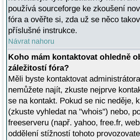
používá sourceforge ke zkoušení nov
fóra a ověřte si, zda už se něco tak
příslušné instrukce.
Návrat nahoru
Koho mám kontaktovat ohledně ob
záležitostí fóra?
Měli byste kontaktovat administrátora 
nemůžete najít, zkuste nejprve konta
se na kontakt. Pokud se nic neděje, 
(zkuste vyhledat na "whois") nebo, p
freeserveru (např. yahoo, free.fr, 
oddělení stížností tohoto provozovat