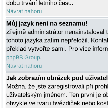
dobu trvání letního času.
Návrat nahoru
Můj jazyk není na seznamu!
Zřejmě administrátor nenainstaloval t
tohoto jazyka zatím nepřeložil. Kontak
překlad vytvořte sami. Pro více infor
.
phpBB Group
Návrat nahoru
Jak zobrazím obrázek pod uživat
Možná, že jste zaregistrovali při pro
uživatelským jménem. Ten první je ob
obvykle ve tvaru hvězdiček nebo kosti