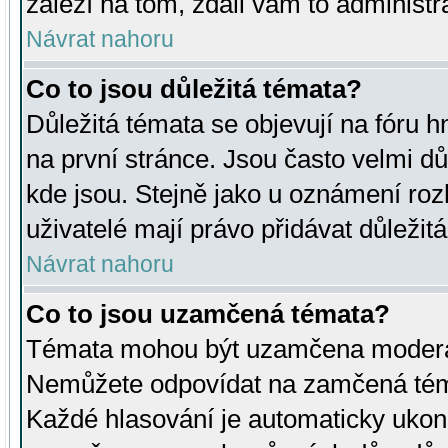
záleží na tom, zdali vám to administr
Návrat nahoru
Co to jsou důležitá témata?
Důležitá témata se objevují na fóru
na první stránce. Jsou často velmi důl
kde jsou. Stejně jako u oznámení rozh
uživatelé mají právo přidávat důležit
Návrat nahoru
Co to jsou uzamčená témata?
Témata mohou být uzamčena moderá
Nemůžete odpovídat na zamčená téma
Každé hlasování je automaticky uko