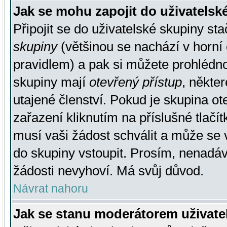
Jak se mohu zapojit do uživatelsk
Připojit se do uživatelské skupiny st
skupiny
(většinou se nachází v horní 
pravidlem) a pak si můžete prohlédn
skupiny mají
otevřený přístup
, někte
utajené členství. Pokud je skupina o
zařazení kliknutím na příslušné tlačí
musí vaši žádost schválit a může se 
do skupiny vstoupit. Prosím, nenadáv
žádosti nevyhoví. Má svůj důvod.
Návrat nahoru
Jak se stanu moderátorem uživate