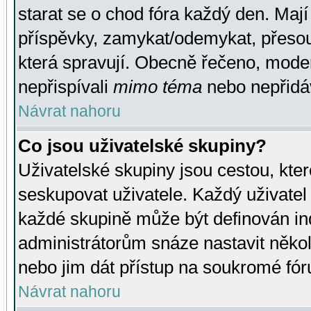
starat se o chod fóra každý den. Maj
příspěvky, zamykat/odemykat, přesou
která spravují. Obecně řečeno, moderá
nepřispívali
mimo téma
nebo nepřidáv
Návrat nahoru
Co jsou uživatelské skupiny?
Uživatelské skupiny jsou cestou, kte
seskupovat uživatele. Každý uživatel
každé skupině může být definován ind
administrátorům snáze nastavit někol
nebo jim dát přístup na soukromé fór
Návrat nahoru