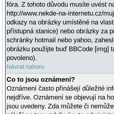
fóra. Z tohoto důvodu musíte uvést n
http://www.nekde-na-internetu.cz/mu
odkazy na obrázky umístěné na vlast
přístupná stanice) nebo obrázky za 
schránky hotmail nebo yahoo, zahesl
obrázku použijte buď BBCode [img] t
povoleno).
Návrat nahoru
Co to jsou oznámení?
Oznámení často přinášejí důležité inf
nejdříve. Oznámení se objevují na hor
jsou uvedeny. Zda můžete či nemůžet