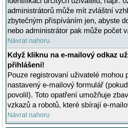
identifikaci určitých uživatelů, např.
administrátorů může mít zvláštní vzh
zbytečným přispíváním jen, abyste d
nebo administrátor pak může počet va
Návrat nahoru
Když kliknu na e-mailový odkaz už
přihlášení!
Pouze registrovaní uživatelé mohou p
nastavený e-mailový formulář (pokud
povolil). Toto opatření umožňuje zba
vzkazů a robotů, které sbírají e-mail
Návrat nahoru