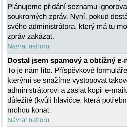
Plánujeme přidání seznamu ignorovan
soukromých zpráv. Nyní, pokud dostá
svého administrátora, který má tu mo
zpráv zakázat.
Návrat nahoru
Dostal jsem spamový a obtížný e-m
To je nám líto. Příspěvkové formulá
kterými se snažíme vystopovat takové
administrátorovi a zaslat kopii e-mailu
důležité (kvůli hlavičce, která potře
mohou konat.
Návrat nahoru