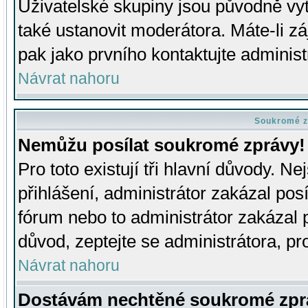
Uživatelské skupiny jsou původně v
také ustanovit moderátora. Máte-li zá
pak jako prvního kontaktujte adminis
Návrat nahoru
Soukromé z
Nemůžu posílat soukromé zprávy!
Pro toto existují tři hlavní důvody. Ne
přihlášení, administrátor zakázal po
fórum nebo to administrátor zakázal 
důvod, zeptejte se administrátora, pro
Návrat nahoru
Dostávám nechtěné soukromé zpr