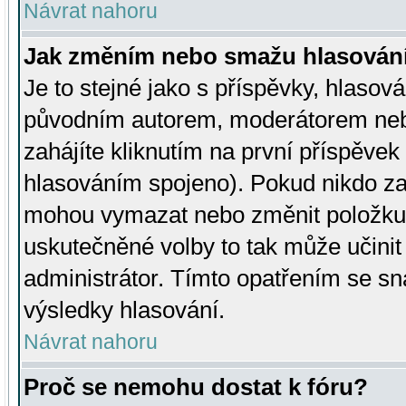
Návrat nahoru
Jak změním nebo smažu hlasován
Je to stejné jako s příspěvky, hlaso
původním autorem, moderátorem neb
zahájíte kliknutím na první příspěvek 
hlasováním spojeno). Pokud nikdo za
mohou vymazat nebo změnit položku v
uskutečněné volby to tak může učini
administrátor. Tímto opatřením se sn
výsledky hlasování.
Návrat nahoru
Proč se nemohu dostat k fóru?