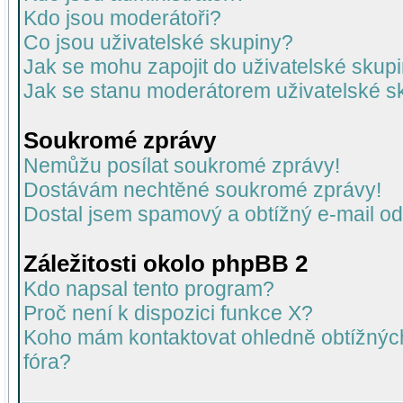
Kdo jsou moderátoři?
Co jsou uživatelské skupiny?
Jak se mohu zapojit do uživatelské skup
Jak se stanu moderátorem uživatelské s
Soukromé zprávy
Nemůžu posílat soukromé zprávy!
Dostávám nechtěné soukromé zprávy!
Dostal jsem spamový a obtížný e-mail od
Záležitosti okolo phpBB 2
Kdo napsal tento program?
Proč není k dispozici funkce X?
Koho mám kontaktovat ohledně obtížných 
fóra?