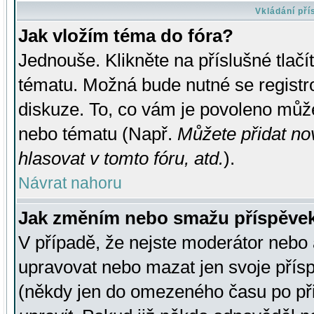
Vkládání př
Jak vložím téma do fóra?
Jednouše. Klikněte na příslušné tlač
tématu. Možná bude nutné se registro
diskuze. To, co vám je povoleno může
nebo tématu (Např.
Můžete přidat no
hlasovat v tomto fóru, atd.
).
Návrat nahoru
Jak změním nebo smažu příspěve
V případě, že nejste moderátor nebo 
upravovat nebo mazat jen svoje přís
(někdy jen do omezeného času po přis