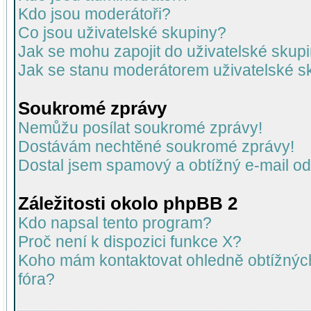
Kdo jsou moderátoři?
Co jsou uživatelské skupiny?
Jak se mohu zapojit do uživatelské skup
Jak se stanu moderátorem uživatelské s
Soukromé zprávy
Nemůžu posílat soukromé zprávy!
Dostávám nechtěné soukromé zprávy!
Dostal jsem spamový a obtížný e-mail od
Záležitosti okolo phpBB 2
Kdo napsal tento program?
Proč není k dispozici funkce X?
Koho mám kontaktovat ohledně obtížných 
fóra?