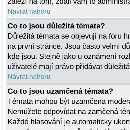
záleží na tom, zdali vám to administr
Návrat nahoru
Co to jsou důležitá témata?
Důležitá témata se objevují na fóru
na první stránce. Jsou často velmi důl
kde jsou. Stejně jako u oznámení rozh
uživatelé mají právo přidávat důležit
Návrat nahoru
Co to jsou uzamčená témata?
Témata mohou být uzamčena moderá
Nemůžete odpovídat na zamčená téma
Každé hlasování je automaticky uko