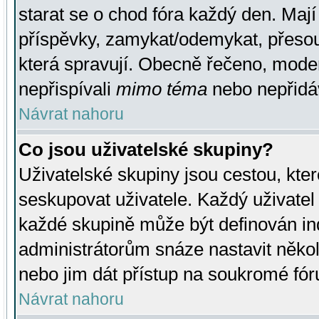
starat se o chod fóra každý den. Maj
příspěvky, zamykat/odemykat, přesou
která spravují. Obecně řečeno, moderá
nepřispívali
mimo téma
nebo nepřidáv
Návrat nahoru
Co jsou uživatelské skupiny?
Uživatelské skupiny jsou cestou, kte
seskupovat uživatele. Každý uživatel
každé skupině může být definován ind
administrátorům snáze nastavit někol
nebo jim dát přístup na soukromé fór
Návrat nahoru