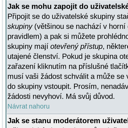
Jak se mohu zapojit do uživatelsk
Připojit se do uživatelské skupiny st
skupiny
(většinou se nachází v horní 
pravidlem) a pak si můžete prohlédn
skupiny mají
otevřený přístup
, někte
utajené členství. Pokud je skupina o
zařazení kliknutím na příslušné tlačí
musí vaši žádost schválit a může se 
do skupiny vstoupit. Prosím, nenadáv
žádosti nevyhoví. Má svůj důvod.
Návrat nahoru
Jak se stanu moderátorem uživate