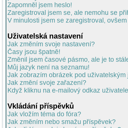
Zapomněl jsem heslo!
Zaregistroval jsem se, ale nemohu se přih
V minulosti jsem se zaregistroval, ovšem
Uživatelská nastavení
Jak změním svoje nastavení?
Časy jsou špatně!
Změnil jsem časové pásmo, ale je to stál
Můj jazyk není na seznamu!
Jak zobrazím obrázek pod uživatelský
Jak změní svoje zařazení?
Když kliknu na e-mailový odkaz uživatele
Vkládání příspěvků
Jak vložím téma do fóra?
Jak změním nebo smažu příspěvek?