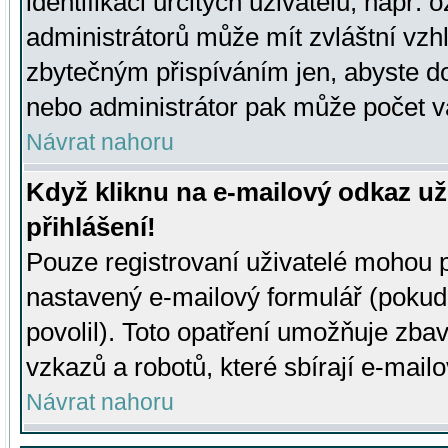
identifikaci určitých uživatelů, např.
administrátorů může mít zvláštní vzh
zbytečným přispíváním jen, abyste d
nebo administrátor pak může počet va
Návrat nahoru
Když kliknu na e-mailový odkaz už
přihlášení!
Pouze registrovaní uživatelé mohou p
nastavený e-mailový formulář (pokud
povolil). Toto opatření umožňuje zba
vzkazů a robotů, které sbírají e-mail
Návrat nahoru