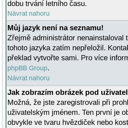
dobu trvání letního času.
Návrat nahoru
Můj jazyk není na seznamu!
Zřejmě administrátor nenainstaloval t
tohoto jazyka zatím nepřeložil. Kontak
překlad vytvořte sami. Pro více infor
.
phpBB Group
Návrat nahoru
Jak zobrazím obrázek pod uživat
Možná, že jste zaregistrovali při pro
uživatelským jménem. Ten první je ob
obvykle ve tvaru hvězdiček nebo kosti