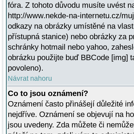
fóra. Z tohoto důvodu musíte uvést n
http://www.nekde-na-internetu.cz/mu
odkazy na obrázky umístěné na vlast
přístupná stanice) nebo obrázky za 
schránky hotmail nebo yahoo, zahesl
obrázku použijte buď BBCode [img] t
povoleno).
Návrat nahoru
Co to jsou oznámení?
Oznámení často přinášejí důležité inf
nejdříve. Oznámení se objevují na hor
jsou uvedeny. Zda můžete či nemůžet