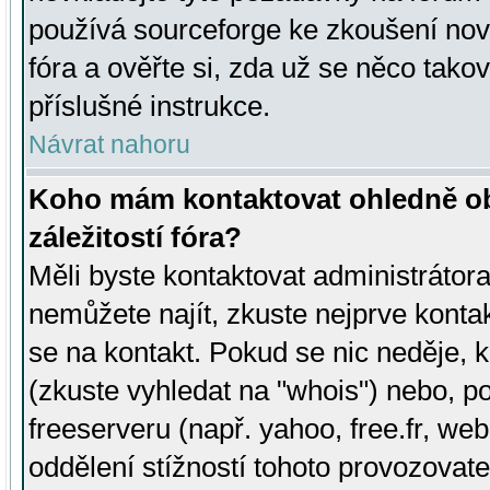
používá sourceforge ke zkoušení nov
fóra a ověřte si, zda už se něco tak
příslušné instrukce.
Návrat nahoru
Koho mám kontaktovat ohledně ob
záležitostí fóra?
Měli byste kontaktovat administrátora 
nemůžete najít, zkuste nejprve konta
se na kontakt. Pokud se nic neděje, 
(zkuste vyhledat na "whois") nebo, p
freeserveru (např. yahoo, free.fr, 
oddělení stížností tohoto provozovat