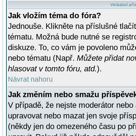
Vkládání př
Jak vložím téma do fóra?
Jednouše. Klikněte na příslušné tlač
tématu. Možná bude nutné se registro
diskuze. To, co vám je povoleno může
nebo tématu (Např.
Můžete přidat no
hlasovat v tomto fóru, atd.
).
Návrat nahoru
Jak změním nebo smažu příspěve
V případě, že nejste moderátor nebo 
upravovat nebo mazat jen svoje přís
(někdy jen do omezeného času po přis