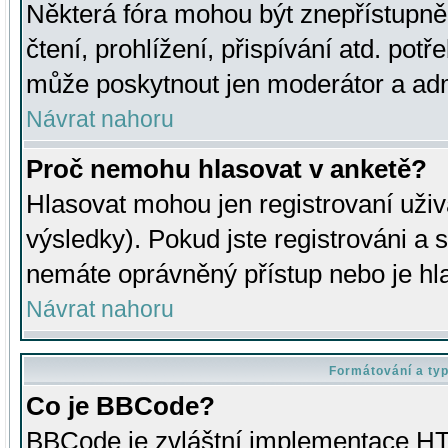
Některá fóra mohou být znepřístupně
čtení, prohlížení, přispívání atd. potř
může poskytnout jen moderátor a admin
Návrat nahoru
Proč nemohu hlasovat v anketě?
Hlasovat mohou jen registrovaní uživ
výsledky). Pokud jste registrováni a 
nemáte oprávněný přístup nebo je hl
Návrat nahoru
Formátování a ty
Co je BBCode?
BBCode je zvláštní implementace HT