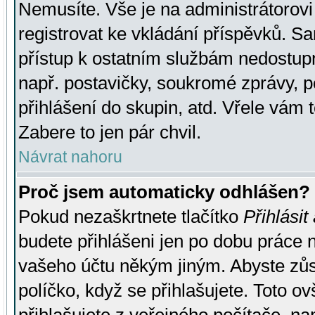
Nemusíte. Vše je na administrátorovi 
registrovat ke vkládání příspěvků. S
přístup k ostatním službám nedostu
např. postavičky, soukromé zprávy, p
přihlášení do skupin, atd. Vřele vám 
Zabere to jen pár chvil.
Návrat nahoru
Proč jsem automaticky odhlášen?
Pokud nezaškrtnete tlačítko
Přihlásit
budete přihlášeni jen po dobu práce n
vašeho účtu někým jiným. Abyste zůsta
políčko, když se přihlašujete. Toto