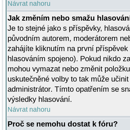
Návrat nahoru
Jak změním nebo smažu hlasován
Je to stejné jako s příspěvky, hlaso
původním autorem, moderátorem neb
zahájíte kliknutím na první příspěvek 
hlasováním spojeno). Pokud nikdo za
mohou vymazat nebo změnit položku v
uskutečněné volby to tak může učini
administrátor. Tímto opatřením se sn
výsledky hlasování.
Návrat nahoru
Proč se nemohu dostat k fóru?