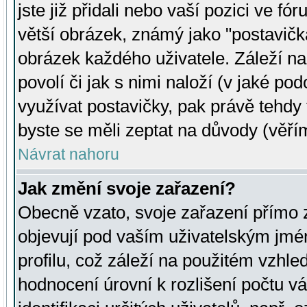
jste již přidali nebo vaší pozici ve 
větší obrázek, známý jako "postavička
obrázek každého uživatele. Záleží na
povolí či jak s nimi naloží (v jaké p
využívat postavičky, pak právě tehdy t
byste se měli zeptat na důvody (věřím
Návrat nahoru
Jak změní svoje zařazení?
Obecně vzato, svoje zařazení přímo
objevují pod vaším uživatelským jm
profilu, což záleží na použitém vzhled
hodnocení úrovní k rozlišení počtu v