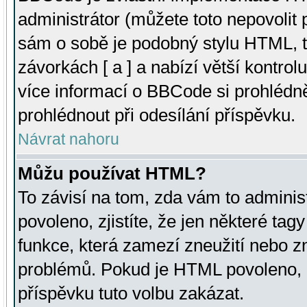
administrátor (můžete toto nepovolit
sám o sobě je podobný stylu HTML, t
závorkách [ a ] a nabízí větší kontrol
více informací o BBCode si prohlédn
prohlédnout při odesílání příspěvku.
Návrat nahoru
Můžu používat HTML?
To závisí na tom, zda vám to adminis
povoleno, zjistíte, že jen některé tagy
funkce, která zamezí zneužití nebo z
problémů. Pokud je HTML povoleno, 
příspěvku tuto volbu zakázat.