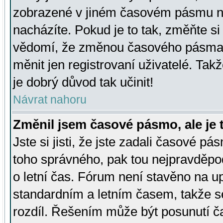
zobrazené v jiném časovém pásmu ne
nacházíte. Pokud je to tak, změňte si
vědomí, že změnou časového pásma
měnit jen registrovaní uživatelé. Takž
je dobrý důvod tak učinit!
Návrat nahoru
Změnil jsem časové pásmo, ale je t
Jste si jisti, že jste zadali časové pá
toho správného, pak tou nejpravděpod
o letní čas. Fórum není stavěno na u
standardním a letním časem, takže s
rozdíl. Řešením může být posunutí 