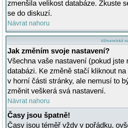
zmenšila velikost databáze. Zkuste s
se do diskuzí.
Návrat nahoru
Uživatelská n
Jak změním svoje nastavení?
Všechna vaše nastavení (pokud jste r
databázi. Ke změně stačí kliknout n
v horní části stránky, ale nemusí to b
změnit veškerá svá nastavení.
Návrat nahoru
Časy jsou špatně!
Časy jsou téměř vždy v pořádku, ovše