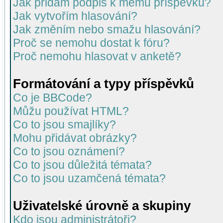
Jak přidám podpis k mému příspěvku?
Jak vytvořím hlasování?
Jak změním nebo smažu hlasování?
Proč se nemohu dostat k fóru?
Proč nemohu hlasovat v anketě?
Formátování a typy příspěvků
Co je BBCode?
Můžu používat HTML?
Co to jsou smajlíky?
Mohu přidávat obrázky?
Co to jsou oznámení?
Co to jsou důležitá témata?
Co to jsou uzamčená témata?
Uživatelské úrovně a skupiny
Kdo jsou administrátoři?