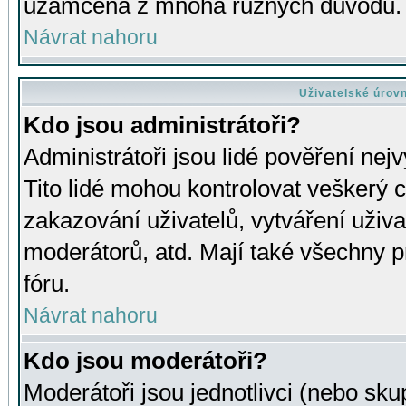
uzamčena z mnoha různých důvodů.
Návrat nahoru
Uživatelské úrov
Kdo jsou administrátoři?
Administrátoři jsou lidé pověření nej
Tito lidé mohou kontrolovat veškerý 
zakazování uživatelů, vytváření uživ
moderátorů, atd. Mají také všechny
fóru.
Návrat nahoru
Kdo jsou moderátoři?
Moderátoři jsou jednotlivci (nebo skup