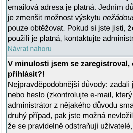
emailová adresa je platná. Jedním d
je zmenšit možnost výskytu
nežádou
pouze obtěžovat. Pokud si jste jisti, 
použili je platná, kontaktujte administ
Návrat nahoru
V minulosti jsem se zaregistroval
přihlásit?!
Nejpravděpodobnější důvody: zadali 
nebo heslo (zkontrolujte e-mail, který 
administrátor z nějakého důvodu smaz
druhý případ, pak jste možná nevložil
že se pravidelně odstraňují uživatelé,