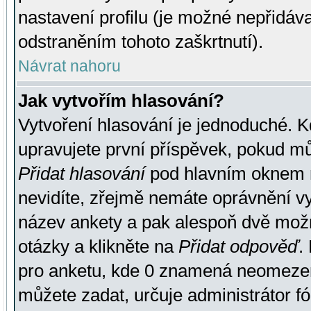
nastavení profilu (je možné nepřidá
odstraněním tohoto zaškrtnutí).
Návrat nahoru
Jak vytvořím hlasování?
Vytvoření hlasování je jednoduché. K
upravujete první příspěvek, pokud můž
Přidat hlasování
pod hlavním oknem n
nevidíte, zřejmě nemáte oprávnění vy
název ankety a pak alespoň dvě mož
otázky a klikněte na
Přidat odpověď
.
pro anketu, kde 0 znamená neomezen
můžete zadat, určuje administrátor fó