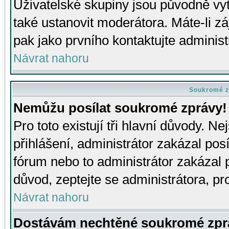
Uživatelské skupiny jsou původně v
také ustanovit moderátora. Máte-li zá
pak jako prvního kontaktujte adminis
Návrat nahoru
Soukromé z
Nemůžu posílat soukromé zprávy!
Pro toto existují tři hlavní důvody. Ne
přihlášení, administrátor zakázal po
fórum nebo to administrátor zakázal 
důvod, zeptejte se administrátora, pro
Návrat nahoru
Dostávám nechtěné soukromé zpr