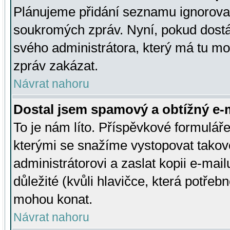
Plánujeme přidání seznamu ignorovan
soukromých zpráv. Nyní, pokud dostá
svého administrátora, který má tu mo
zpráv zakázat.
Návrat nahoru
Dostal jsem spamový a obtížný e-m
To je nám líto. Příspěvkové formulá
kterými se snažíme vystopovat takové
administrátorovi a zaslat kopii e-mailu
důležité (kvůli hlavičce, která potře
mohou konat.
Návrat nahoru