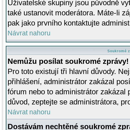
Uživatelské skupiny jsou původně v
také ustanovit moderátora. Máte-li zá
pak jako prvního kontaktujte adminis
Návrat nahoru
Soukromé z
Nemůžu posílat soukromé zprávy!
Pro toto existují tři hlavní důvody. Ne
přihlášení, administrátor zakázal po
fórum nebo to administrátor zakázal 
důvod, zeptejte se administrátora, pro
Návrat nahoru
Dostávám nechtěné soukromé zpr