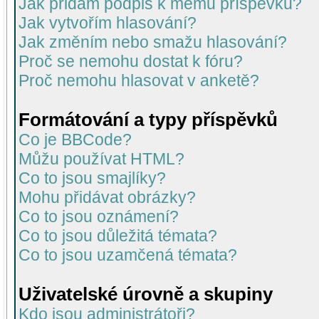
Jak přidám podpis k mému příspěvku?
Jak vytvořím hlasování?
Jak změním nebo smažu hlasování?
Proč se nemohu dostat k fóru?
Proč nemohu hlasovat v anketě?
Formátování a typy příspěvků
Co je BBCode?
Můžu používat HTML?
Co to jsou smajlíky?
Mohu přidávat obrázky?
Co to jsou oznámení?
Co to jsou důležitá témata?
Co to jsou uzamčená témata?
Uživatelské úrovně a skupiny
Kdo jsou administrátoři?