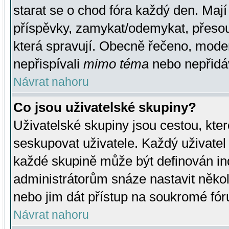
starat se o chod fóra každý den. Maj
příspěvky, zamykat/odemykat, přesou
která spravují. Obecně řečeno, moderá
nepřispívali
mimo téma
nebo nepřidáv
Návrat nahoru
Co jsou uživatelské skupiny?
Uživatelské skupiny jsou cestou, kte
seskupovat uživatele. Každý uživatel
každé skupině může být definován ind
administrátorům snáze nastavit někol
nebo jim dát přístup na soukromé fór
Návrat nahoru