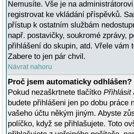
Nemusíte. Vše je na administrátorovi 
registrovat ke vkládání příspěvků. S
přístup k ostatním službám nedostu
např. postavičky, soukromé zprávy, p
přihlášení do skupin, atd. Vřele vám 
Zabere to jen pár chvil.
Návrat nahoru
Proč jsem automaticky odhlášen?
Pokud nezaškrtnete tlačítko
Přihlásit
budete přihlášeni jen po dobu práce n
vašeho účtu někým jiným. Abyste zůsta
políčko, když se přihlašujete. Toto