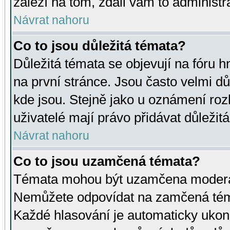
záleží na tom, zdali vám to administr
Návrat nahoru
Co to jsou důležitá témata?
Důležitá témata se objevují na fóru
na první stránce. Jsou často velmi důl
kde jsou. Stejně jako u oznámení rozh
uživatelé mají právo přidávat důležit
Návrat nahoru
Co to jsou uzamčená témata?
Témata mohou být uzamčena moderá
Nemůžete odpovídat na zamčená téma
Každé hlasování je automaticky uko