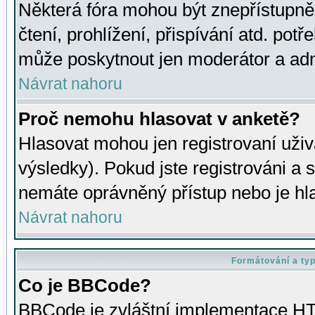
Některá fóra mohou být znepřístupně
čtení, prohlížení, přispívání atd. potř
může poskytnout jen moderátor a admin
Návrat nahoru
Proč nemohu hlasovat v anketě?
Hlasovat mohou jen registrovaní uživ
výsledky). Pokud jste registrováni a 
nemáte oprávněný přístup nebo je hl
Návrat nahoru
Formátování a ty
Co je BBCode?
BBCode je zvláštní implementace HT