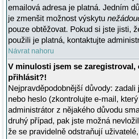
emailová adresa je platná. Jedním d
je zmenšit možnost výskytu
nežádou
pouze obtěžovat. Pokud si jste jisti, 
použili je platná, kontaktujte administ
Návrat nahoru
V minulosti jsem se zaregistroval
přihlásit?!
Nejpravděpodobnější důvody: zadali 
nebo heslo (zkontrolujte e-mail, který 
administrátor z nějakého důvodu smaz
druhý případ, pak jste možná nevložil
že se pravidelně odstraňují uživatelé,