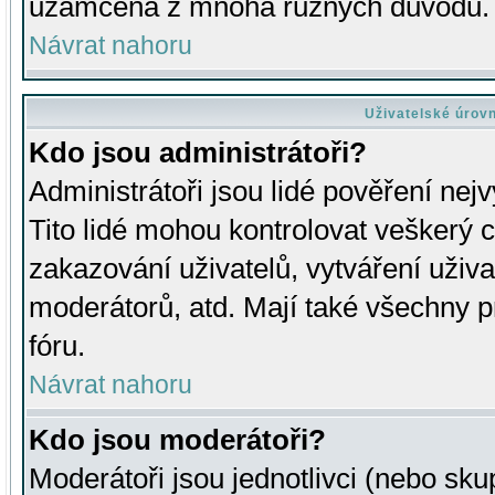
uzamčena z mnoha různých důvodů.
Návrat nahoru
Uživatelské úrov
Kdo jsou administrátoři?
Administrátoři jsou lidé pověření nej
Tito lidé mohou kontrolovat veškerý 
zakazování uživatelů, vytváření uživ
moderátorů, atd. Mají také všechny
fóru.
Návrat nahoru
Kdo jsou moderátoři?
Moderátoři jsou jednotlivci (nebo skup