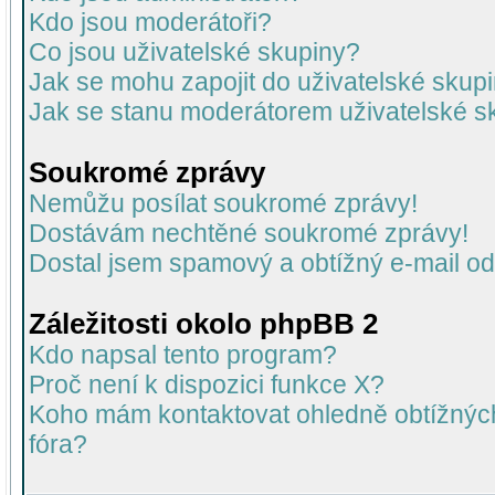
Kdo jsou moderátoři?
Co jsou uživatelské skupiny?
Jak se mohu zapojit do uživatelské skup
Jak se stanu moderátorem uživatelské s
Soukromé zprávy
Nemůžu posílat soukromé zprávy!
Dostávám nechtěné soukromé zprávy!
Dostal jsem spamový a obtížný e-mail od
Záležitosti okolo phpBB 2
Kdo napsal tento program?
Proč není k dispozici funkce X?
Koho mám kontaktovat ohledně obtížných 
fóra?