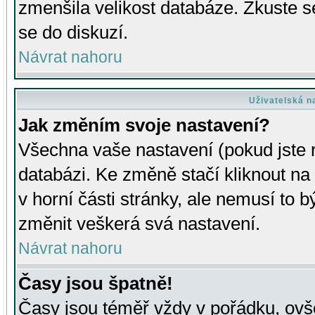
zmenšila velikost databáze. Zkuste s
se do diskuzí.
Návrat nahoru
Uživatelská n
Jak změním svoje nastavení?
Všechna vaše nastavení (pokud jste r
databázi. Ke změně stačí kliknout n
v horní části stránky, ale nemusí to b
změnit veškerá svá nastavení.
Návrat nahoru
Časy jsou špatně!
Časy jsou téměř vždy v pořádku, ovše