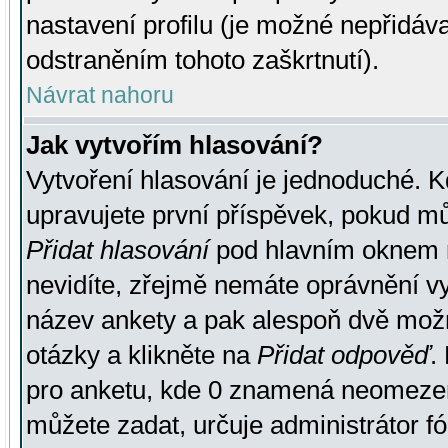
nastavení profilu (je možné nepřidá
odstraněním tohoto zaškrtnutí).
Návrat nahoru
Jak vytvořím hlasování?
Vytvoření hlasování je jednoduché. K
upravujete první příspěvek, pokud můž
Přidat hlasování
pod hlavním oknem n
nevidíte, zřejmě nemáte oprávnění vy
název ankety a pak alespoň dvě mož
otázky a klikněte na
Přidat odpověď
.
pro anketu, kde 0 znamená neomezen
můžete zadat, určuje administrátor fó