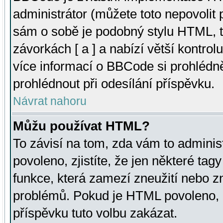
administrátor (můžete toto nepovolit
sám o sobě je podobný stylu HTML, t
závorkách [ a ] a nabízí větší kontrol
více informací o BBCode si prohlédn
prohlédnout při odesílání příspěvku.
Návrat nahoru
Můžu používat HTML?
To závisí na tom, zda vám to adminis
povoleno, zjistíte, že jen některé tagy
funkce, která zamezí zneužití nebo z
problémů. Pokud je HTML povoleno, 
příspěvku tuto volbu zakázat.