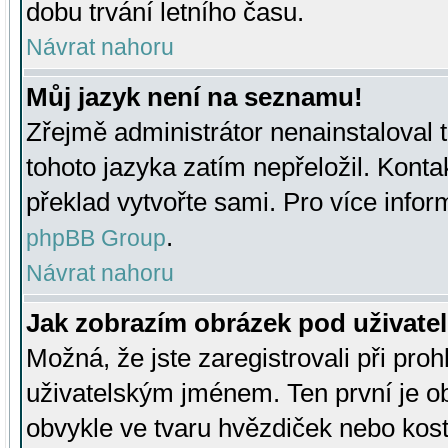
dobu trvání letního času.
Návrat nahoru
Můj jazyk není na seznamu!
Zřejmě administrátor nenainstaloval t
tohoto jazyka zatím nepřeložil. Kontak
překlad vytvořte sami. Pro více infor
.
phpBB Group
Návrat nahoru
Jak zobrazím obrázek pod uživat
Možná, že jste zaregistrovali při pro
uživatelským jménem. Ten první je ob
obvykle ve tvaru hvězdiček nebo kosti