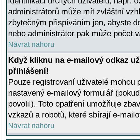
identifikaci určitých uživatelů, např.
administrátorů může mít zvláštní vzh
zbytečným přispíváním jen, abyste d
nebo administrátor pak může počet va
Návrat nahoru
Když kliknu na e-mailový odkaz už
přihlášení!
Pouze registrovaní uživatelé mohou p
nastavený e-mailový formulář (pokud
povolil). Toto opatření umožňuje zba
vzkazů a robotů, které sbírají e-mail
Návrat nahoru