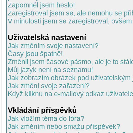
Zapomněl jsem heslo!
Zaregistroval jsem se, ale nemohu se přih
V minulosti jsem se zaregistroval, ovšem
Uživatelská nastavení
Jak změním svoje nastavení?
Časy jsou špatně!
Změnil jsem časové pásmo, ale je to stál
Můj jazyk není na seznamu!
Jak zobrazím obrázek pod uživatelský
Jak změní svoje zařazení?
Když kliknu na e-mailový odkaz uživatele
Vkládání příspěvků
Jak vložím téma do fóra?
Jak změním nebo smažu příspěvek?