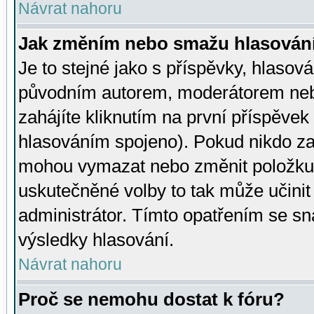
Návrat nahoru
Jak změním nebo smažu hlasován
Je to stejné jako s příspěvky, hlaso
původním autorem, moderátorem neb
zahájíte kliknutím na první příspěvek 
hlasováním spojeno). Pokud nikdo za
mohou vymazat nebo změnit položku v
uskutečněné volby to tak může učini
administrátor. Tímto opatřením se sn
výsledky hlasování.
Návrat nahoru
Proč se nemohu dostat k fóru?