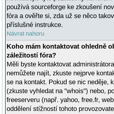
používá sourceforge ke zkoušení nov
fóra a ověřte si, zda už se něco tak
příslušné instrukce.
Návrat nahoru
Koho mám kontaktovat ohledně ob
záležitostí fóra?
Měli byste kontaktovat administrátora 
nemůžete najít, zkuste nejprve konta
se na kontakt. Pokud se nic neděje, 
(zkuste vyhledat na "whois") nebo, p
freeserveru (např. yahoo, free.fr, 
oddělení stížností tohoto provozovat