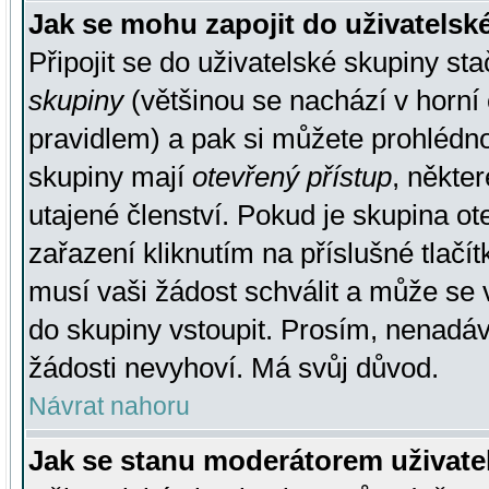
Jak se mohu zapojit do uživatelsk
Připojit se do uživatelské skupiny st
skupiny
(většinou se nachází v horní 
pravidlem) a pak si můžete prohlédn
skupiny mají
otevřený přístup
, někte
utajené členství. Pokud je skupina o
zařazení kliknutím na příslušné tlačí
musí vaši žádost schválit a může se 
do skupiny vstoupit. Prosím, nenadáv
žádosti nevyhoví. Má svůj důvod.
Návrat nahoru
Jak se stanu moderátorem uživate