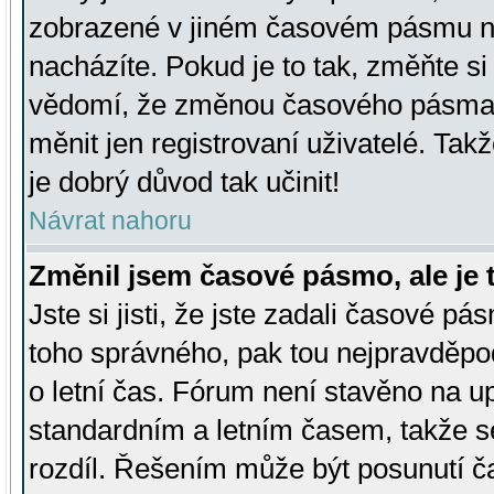
zobrazené v jiném časovém pásmu ne
nacházíte. Pokud je to tak, změňte si
vědomí, že změnou časového pásma
měnit jen registrovaní uživatelé. Takž
je dobrý důvod tak učinit!
Návrat nahoru
Změnil jsem časové pásmo, ale je t
Jste si jisti, že jste zadali časové pá
toho správného, pak tou nejpravděpod
o letní čas. Fórum není stavěno na u
standardním a letním časem, takže s
rozdíl. Řešením může být posunutí 