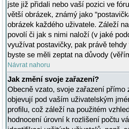
jste již přidali nebo vaší pozici ve 
větší obrázek, známý jako "postavička
obrázek každého uživatele. Záleží na
povolí či jak s nimi naloží (v jaké p
využívat postavičky, pak právě tehdy t
byste se měli zeptat na důvody (věřím
Návrat nahoru
Jak změní svoje zařazení?
Obecně vzato, svoje zařazení přímo
objevují pod vaším uživatelským jm
profilu, což záleží na použitém vzhled
hodnocení úrovní k rozlišení počtu v