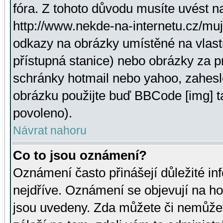
fóra. Z tohoto důvodu musíte uvést n
http://www.nekde-na-internetu.cz/mu
odkazy na obrázky umístěné na vlast
přístupná stanice) nebo obrázky za 
schránky hotmail nebo yahoo, zahesl
obrázku použijte buď BBCode [img] t
povoleno).
Návrat nahoru
Co to jsou oznámení?
Oznámení často přinášejí důležité inf
nejdříve. Oznámení se objevují na hor
jsou uvedeny. Zda můžete či nemůžet