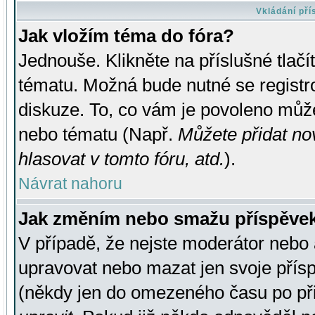
Vkládání př
Jak vložím téma do fóra?
Jednouše. Klikněte na příslušné tlač
tématu. Možná bude nutné se registro
diskuze. To, co vám je povoleno může
nebo tématu (Např.
Můžete přidat no
hlasovat v tomto fóru, atd.
).
Návrat nahoru
Jak změním nebo smažu příspěve
V případě, že nejste moderátor nebo 
upravovat nebo mazat jen svoje přís
(někdy jen do omezeného času po přis