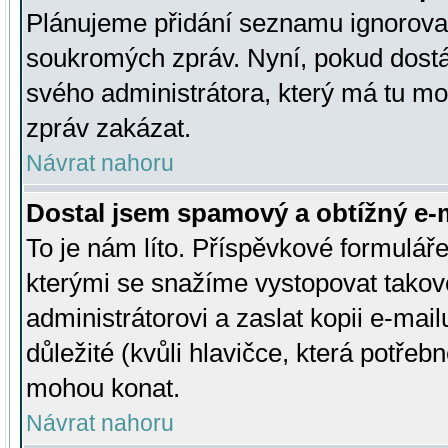
Plánujeme přidání seznamu ignorovan
soukromých zpráv. Nyní, pokud dostá
svého administrátora, který má tu mo
zpráv zakázat.
Návrat nahoru
Dostal jsem spamový a obtížný e-m
To je nám líto. Příspěvkové formulá
kterými se snažíme vystopovat takové
administrátorovi a zaslat kopii e-mailu
důležité (kvůli hlavičce, která potře
mohou konat.
Návrat nahoru