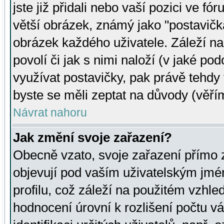
jste již přidali nebo vaší pozici ve 
větší obrázek, známý jako "postavička
obrázek každého uživatele. Záleží na
povolí či jak s nimi naloží (v jaké p
využívat postavičky, pak právě tehdy t
byste se měli zeptat na důvody (věřím
Návrat nahoru
Jak změní svoje zařazení?
Obecně vzato, svoje zařazení přímo
objevují pod vaším uživatelským jm
profilu, což záleží na použitém vzhled
hodnocení úrovní k rozlišení počtu v