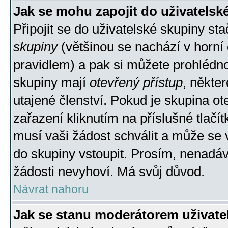
Jak se mohu zapojit do uživatelsk
Připojit se do uživatelské skupiny st
skupiny
(většinou se nachází v horní 
pravidlem) a pak si můžete prohlédn
skupiny mají
otevřený přístup
, někte
utajené členství. Pokud je skupina o
zařazení kliknutím na příslušné tlačí
musí vaši žádost schválit a může se 
do skupiny vstoupit. Prosím, nenadáv
žádosti nevyhoví. Má svůj důvod.
Návrat nahoru
Jak se stanu moderátorem uživate