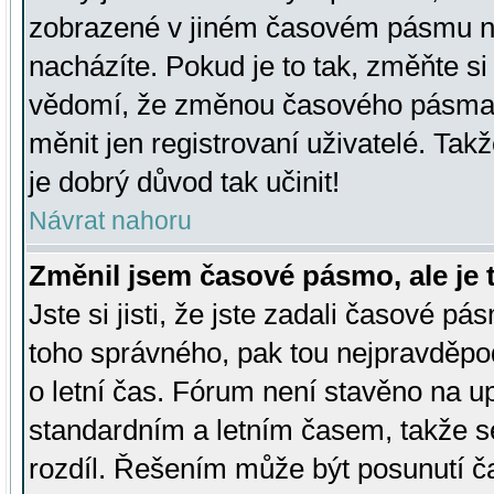
zobrazené v jiném časovém pásmu ne
nacházíte. Pokud je to tak, změňte si
vědomí, že změnou časového pásma
měnit jen registrovaní uživatelé. Takž
je dobrý důvod tak učinit!
Návrat nahoru
Změnil jsem časové pásmo, ale je t
Jste si jisti, že jste zadali časové pá
toho správného, pak tou nejpravděpod
o letní čas. Fórum není stavěno na u
standardním a letním časem, takže s
rozdíl. Řešením může být posunutí 