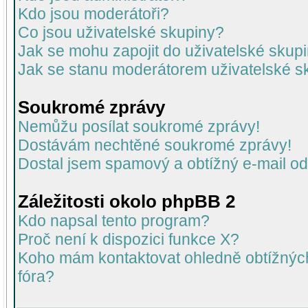
Kdo jsou moderátoři?
Co jsou uživatelské skupiny?
Jak se mohu zapojit do uživatelské skup
Jak se stanu moderátorem uživatelské s
Soukromé zprávy
Nemůžu posílat soukromé zprávy!
Dostávám nechtěné soukromé zprávy!
Dostal jsem spamový a obtížný e-mail od
Záležitosti okolo phpBB 2
Kdo napsal tento program?
Proč není k dispozici funkce X?
Koho mám kontaktovat ohledně obtížných 
fóra?