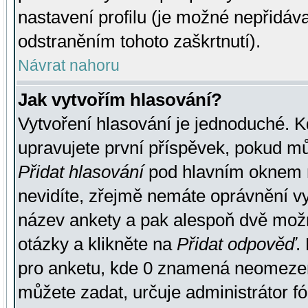
nastavení profilu (je možné nepřidá
odstraněním tohoto zaškrtnutí).
Návrat nahoru
Jak vytvořím hlasování?
Vytvoření hlasování je jednoduché. K
upravujete první příspěvek, pokud můž
Přidat hlasování
pod hlavním oknem n
nevidíte, zřejmě nemáte oprávnění vy
název ankety a pak alespoň dvě mož
otázky a klikněte na
Přidat odpověď
.
pro anketu, kde 0 znamená neomezen
můžete zadat, určuje administrátor fó