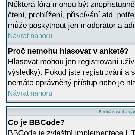
Některá fóra mohou být znepřístupně
čtení, prohlížení, přispívání atd. potř
může poskytnout jen moderátor a admin
Návrat nahoru
Proč nemohu hlasovat v anketě?
Hlasovat mohou jen registrovaní uživ
výsledky). Pokud jste registrováni a 
nemáte oprávněný přístup nebo je hl
Návrat nahoru
Formátování a ty
Co je BBCode?
BBCode je zvláštní implementace HT