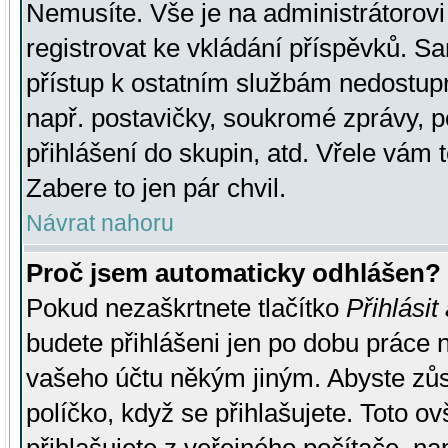
Nemusíte. Vše je na administrátorovi 
registrovat ke vkládání příspěvků. S
přístup k ostatním službám nedostu
např. postavičky, soukromé zprávy, p
přihlášení do skupin, atd. Vřele vám 
Zabere to jen pár chvil.
Návrat nahoru
Proč jsem automaticky odhlášen?
Pokud nezaškrtnete tlačítko
Přihlásit
budete přihlášeni jen po dobu práce n
vašeho účtu někým jiným. Abyste zůsta
políčko, když se přihlašujete. Toto