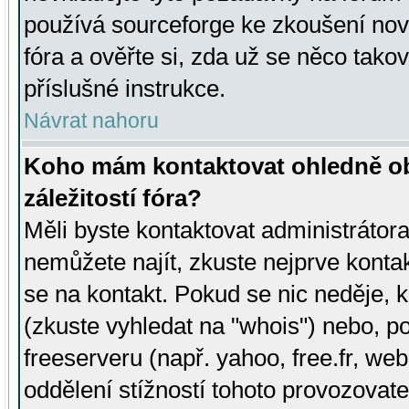
používá sourceforge ke zkoušení nov
fóra a ověřte si, zda už se něco tak
příslušné instrukce.
Návrat nahoru
Koho mám kontaktovat ohledně ob
záležitostí fóra?
Měli byste kontaktovat administrátora 
nemůžete najít, zkuste nejprve konta
se na kontakt. Pokud se nic neděje, 
(zkuste vyhledat na "whois") nebo, p
freeserveru (např. yahoo, free.fr, 
oddělení stížností tohoto provozovat