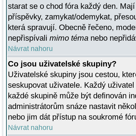
starat se o chod fóra každý den. Maj
příspěvky, zamykat/odemykat, přesou
která spravují. Obecně řečeno, moderá
nepřispívali
mimo téma
nebo nepřidáv
Návrat nahoru
Co jsou uživatelské skupiny?
Uživatelské skupiny jsou cestou, kte
seskupovat uživatele. Každý uživatel
každé skupině může být definován ind
administrátorům snáze nastavit někol
nebo jim dát přístup na soukromé fór
Návrat nahoru