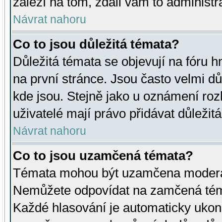
záleží na tom, zdali vám to administr
Návrat nahoru
Co to jsou důležitá témata?
Důležitá témata se objevují na fóru
na první stránce. Jsou často velmi důl
kde jsou. Stejně jako u oznámení rozh
uživatelé mají právo přidávat důležit
Návrat nahoru
Co to jsou uzamčená témata?
Témata mohou být uzamčena moderá
Nemůžete odpovídat na zamčená téma
Každé hlasování je automaticky uko