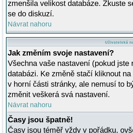
zmenšila velikost databáze. Zkuste s
se do diskuzí.
Návrat nahoru
Uživatelská n
Jak změním svoje nastavení?
Všechna vaše nastavení (pokud jste r
databázi. Ke změně stačí kliknout n
v horní části stránky, ale nemusí to b
změnit veškerá svá nastavení.
Návrat nahoru
Časy jsou špatně!
Časy jsou téměř vždy v pořádku, ovše