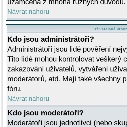
uzamčena z mnoha různých důvodů.
Návrat nahoru
Uživatelské úrov
Kdo jsou administrátoři?
Administrátoři jsou lidé pověření nej
Tito lidé mohou kontrolovat veškerý 
zakazování uživatelů, vytváření uživ
moderátorů, atd. Mají také všechny
fóru.
Návrat nahoru
Kdo jsou moderátoři?
Moderátoři jsou jednotlivci (nebo skup