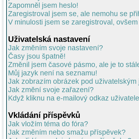
Zapomněl jsem heslo!
Zaregistroval jsem se, ale nemohu se přih
V minulosti jsem se zaregistroval, ovšem
Uživatelská nastavení
Jak změním svoje nastavení?
Časy jsou špatně!
Změnil jsem časové pásmo, ale je to stál
Můj jazyk není na seznamu!
Jak zobrazím obrázek pod uživatelský
Jak změní svoje zařazení?
Když kliknu na e-mailový odkaz uživatele
Vkládání příspěvků
Jak vložím téma do fóra?
Jak změním nebo smažu příspěvek?