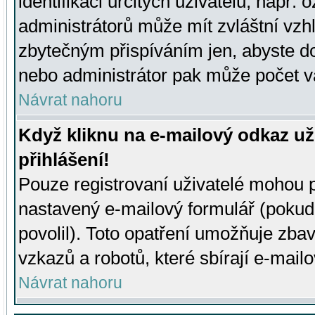
identifikaci určitých uživatelů, např.
administrátorů může mít zvláštní vzh
zbytečným přispíváním jen, abyste d
nebo administrátor pak může počet va
Návrat nahoru
Když kliknu na e-mailový odkaz už
přihlášení!
Pouze registrovaní uživatelé mohou p
nastavený e-mailový formulář (pokud
povolil). Toto opatření umožňuje zba
vzkazů a robotů, které sbírají e-mail
Návrat nahoru