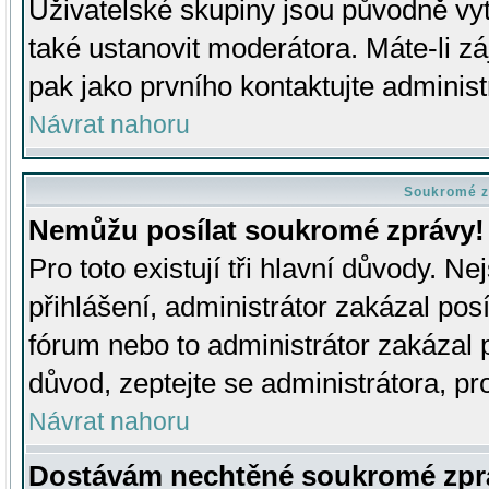
Uživatelské skupiny jsou původně v
také ustanovit moderátora. Máte-li zá
pak jako prvního kontaktujte adminis
Návrat nahoru
Soukromé z
Nemůžu posílat soukromé zprávy!
Pro toto existují tři hlavní důvody. Ne
přihlášení, administrátor zakázal po
fórum nebo to administrátor zakázal 
důvod, zeptejte se administrátora, pro
Návrat nahoru
Dostávám nechtěné soukromé zpr