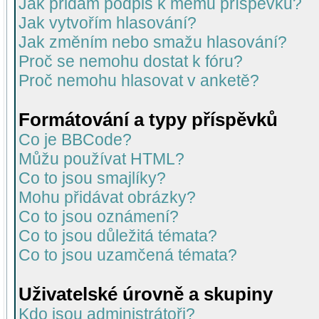
Jak přidám podpis k mému příspěvku?
Jak vytvořím hlasování?
Jak změním nebo smažu hlasování?
Proč se nemohu dostat k fóru?
Proč nemohu hlasovat v anketě?
Formátování a typy příspěvků
Co je BBCode?
Můžu používat HTML?
Co to jsou smajlíky?
Mohu přidávat obrázky?
Co to jsou oznámení?
Co to jsou důležitá témata?
Co to jsou uzamčená témata?
Uživatelské úrovně a skupiny
Kdo jsou administrátoři?