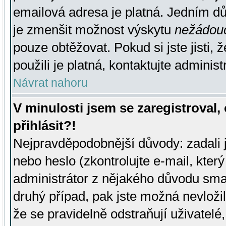
emailová adresa je platná. Jedním d
je zmenšit možnost výskytu
nežádou
pouze obtěžovat. Pokud si jste jisti, 
použili je platná, kontaktujte administ
Návrat nahoru
V minulosti jsem se zaregistroval
přihlásit?!
Nejpravděpodobnější důvody: zadali 
nebo heslo (zkontrolujte e-mail, který 
administrátor z nějakého důvodu smaz
druhý případ, pak jste možná nevložil
že se pravidelně odstraňují uživatelé,