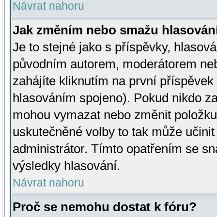
Návrat nahoru
Jak změním nebo smažu hlasován
Je to stejné jako s příspěvky, hlaso
původním autorem, moderátorem neb
zahájíte kliknutím na první příspěvek 
hlasováním spojeno). Pokud nikdo za
mohou vymazat nebo změnit položku v
uskutečněné volby to tak může učini
administrátor. Tímto opatřením se sn
výsledky hlasování.
Návrat nahoru
Proč se nemohu dostat k fóru?