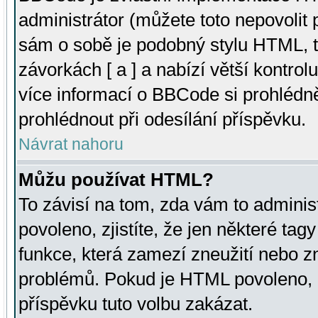
administrátor (můžete toto nepovolit
sám o sobě je podobný stylu HTML, t
závorkách [ a ] a nabízí větší kontrol
více informací o BBCode si prohlédn
prohlédnout při odesílání příspěvku.
Návrat nahoru
Můžu používat HTML?
To závisí na tom, zda vám to adminis
povoleno, zjistíte, že jen některé tagy
funkce, která zamezí zneužití nebo z
problémů. Pokud je HTML povoleno, 
příspěvku tuto volbu zakázat.