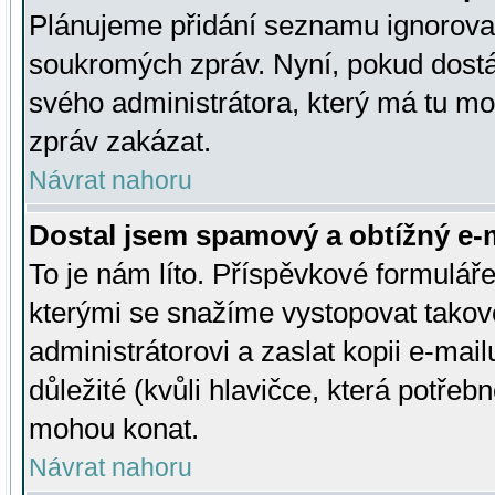
Plánujeme přidání seznamu ignorovan
soukromých zpráv. Nyní, pokud dostá
svého administrátora, který má tu mo
zpráv zakázat.
Návrat nahoru
Dostal jsem spamový a obtížný e-m
To je nám líto. Příspěvkové formulá
kterými se snažíme vystopovat takové
administrátorovi a zaslat kopii e-mailu
důležité (kvůli hlavičce, která potře
mohou konat.
Návrat nahoru