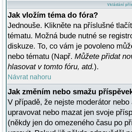
Vkládání př
Jak vložím téma do fóra?
Jednouše. Klikněte na příslušné tlač
tématu. Možná bude nutné se registro
diskuze. To, co vám je povoleno může
nebo tématu (Např.
Můžete přidat no
hlasovat v tomto fóru, atd.
).
Návrat nahoru
Jak změním nebo smažu příspěve
V případě, že nejste moderátor nebo 
upravovat nebo mazat jen svoje přís
(někdy jen do omezeného času po přis