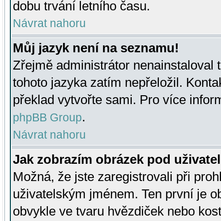
dobu trvání letního času.
Návrat nahoru
Můj jazyk není na seznamu!
Zřejmě administrátor nenainstaloval t
tohoto jazyka zatím nepřeložil. Kontak
překlad vytvořte sami. Pro více infor
.
phpBB Group
Návrat nahoru
Jak zobrazím obrázek pod uživat
Možná, že jste zaregistrovali při pro
uživatelským jménem. Ten první je ob
obvykle ve tvaru hvězdiček nebo kosti