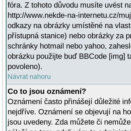
fóra. Z tohoto důvodu musíte uvést n
http://www.nekde-na-internetu.cz/mu
odkazy na obrázky umístěné na vlast
přístupná stanice) nebo obrázky za 
schránky hotmail nebo yahoo, zahesl
obrázku použijte buď BBCode [img] t
povoleno).
Návrat nahoru
Co to jsou oznámení?
Oznámení často přinášejí důležité inf
nejdříve. Oznámení se objevují na hor
jsou uvedeny. Zda můžete či nemůžet