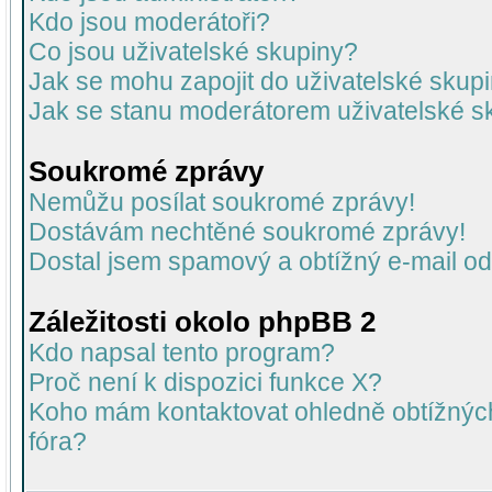
Kdo jsou moderátoři?
Co jsou uživatelské skupiny?
Jak se mohu zapojit do uživatelské skup
Jak se stanu moderátorem uživatelské s
Soukromé zprávy
Nemůžu posílat soukromé zprávy!
Dostávám nechtěné soukromé zprávy!
Dostal jsem spamový a obtížný e-mail od
Záležitosti okolo phpBB 2
Kdo napsal tento program?
Proč není k dispozici funkce X?
Koho mám kontaktovat ohledně obtížných 
fóra?