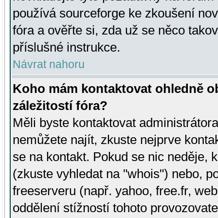
používá sourceforge ke zkoušení nov
fóra a ověřte si, zda už se něco tak
příslušné instrukce.
Návrat nahoru
Koho mám kontaktovat ohledně ob
záležitostí fóra?
Měli byste kontaktovat administrátora 
nemůžete najít, zkuste nejprve konta
se na kontakt. Pokud se nic neděje, 
(zkuste vyhledat na "whois") nebo, p
freeserveru (např. yahoo, free.fr, 
oddělení stížností tohoto provozovat