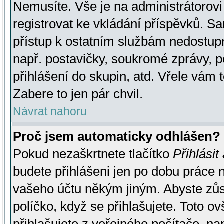
Nemusíte. Vše je na administrátorovi 
registrovat ke vkládání příspěvků. S
přístup k ostatním službám nedostu
např. postavičky, soukromé zprávy, p
přihlášení do skupin, atd. Vřele vám 
Zabere to jen pár chvil.
Návrat nahoru
Proč jsem automaticky odhlášen?
Pokud nezaškrtnete tlačítko
Přihlásit
budete přihlášeni jen po dobu práce n
vašeho účtu někým jiným. Abyste zůsta
políčko, když se přihlašujete. Toto