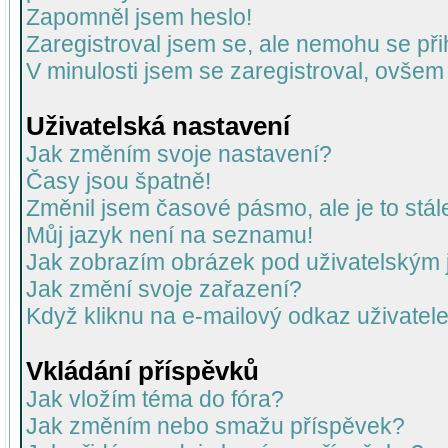
Zapomněl jsem heslo!
Zaregistroval jsem se, ale nemohu se přih
V minulosti jsem se zaregistroval, ovšem
Uživatelská nastavení
Jak změním svoje nastavení?
Časy jsou špatně!
Změnil jsem časové pásmo, ale je to stál
Můj jazyk není na seznamu!
Jak zobrazím obrázek pod uživatelský
Jak změní svoje zařazení?
Když kliknu na e-mailový odkaz uživatele
Vkládání příspěvků
Jak vložím téma do fóra?
Jak změním nebo smažu příspěvek?