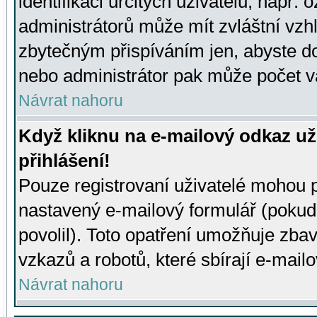
identifikaci určitých uživatelů, např.
administrátorů může mít zvláštní vzh
zbytečným přispíváním jen, abyste d
nebo administrátor pak může počet va
Návrat nahoru
Když kliknu na e-mailový odkaz už
přihlášení!
Pouze registrovaní uživatelé mohou p
nastavený e-mailový formulář (pokud
povolil). Toto opatření umožňuje zba
vzkazů a robotů, které sbírají e-mail
Návrat nahoru