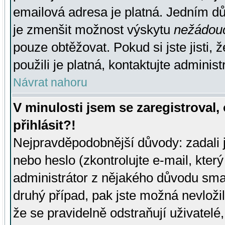
emailová adresa je platná. Jedním d
je zmenšit možnost výskytu
nežádou
pouze obtěžovat. Pokud si jste jisti, 
použili je platná, kontaktujte administ
Návrat nahoru
V minulosti jsem se zaregistroval
přihlásit?!
Nejpravděpodobnější důvody: zadali 
nebo heslo (zkontrolujte e-mail, který 
administrátor z nějakého důvodu smaz
druhý případ, pak jste možná nevložil
že se pravidelně odstraňují uživatelé,