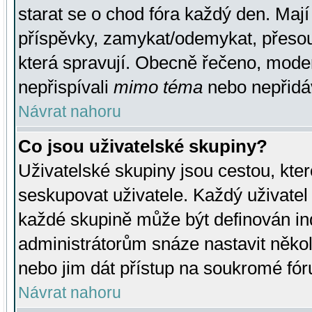
starat se o chod fóra každý den. Maj
příspěvky, zamykat/odemykat, přesou
která spravují. Obecně řečeno, moderá
nepřispívali
mimo téma
nebo nepřidáv
Návrat nahoru
Co jsou uživatelské skupiny?
Uživatelské skupiny jsou cestou, kte
seskupovat uživatele. Každý uživatel
každé skupině může být definován ind
administrátorům snáze nastavit někol
nebo jim dát přístup na soukromé fór
Návrat nahoru