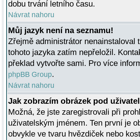
dobu trvání letního času.
Návrat nahoru
Můj jazyk není na seznamu!
Zřejmě administrátor nenainstaloval t
tohoto jazyka zatím nepřeložil. Kontak
překlad vytvořte sami. Pro více infor
.
phpBB Group
Návrat nahoru
Jak zobrazím obrázek pod uživat
Možná, že jste zaregistrovali při pro
uživatelským jménem. Ten první je ob
obvykle ve tvaru hvězdiček nebo kosti