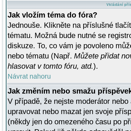
Vkládání př
Jak vložím téma do fóra?
Jednouše. Klikněte na příslušné tlač
tématu. Možná bude nutné se registro
diskuze. To, co vám je povoleno může
nebo tématu (Např.
Můžete přidat no
hlasovat v tomto fóru, atd.
).
Návrat nahoru
Jak změním nebo smažu příspěve
V případě, že nejste moderátor nebo 
upravovat nebo mazat jen svoje přís
(někdy jen do omezeného času po přis