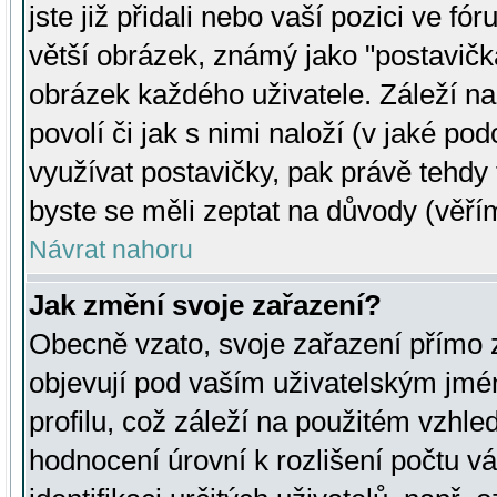
jste již přidali nebo vaší pozici ve 
větší obrázek, známý jako "postavička
obrázek každého uživatele. Záleží na
povolí či jak s nimi naloží (v jaké p
využívat postavičky, pak právě tehdy t
byste se měli zeptat na důvody (věřím
Návrat nahoru
Jak změní svoje zařazení?
Obecně vzato, svoje zařazení přímo
objevují pod vaším uživatelským jm
profilu, což záleží na použitém vzhled
hodnocení úrovní k rozlišení počtu v