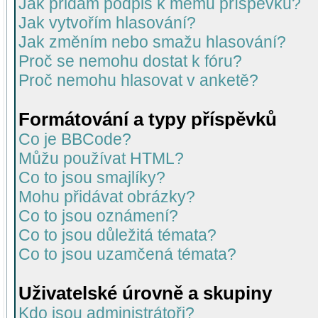
Jak přidám podpis k mému příspěvku?
Jak vytvořím hlasování?
Jak změním nebo smažu hlasování?
Proč se nemohu dostat k fóru?
Proč nemohu hlasovat v anketě?
Formátování a typy příspěvků
Co je BBCode?
Můžu používat HTML?
Co to jsou smajlíky?
Mohu přidávat obrázky?
Co to jsou oznámení?
Co to jsou důležitá témata?
Co to jsou uzamčená témata?
Uživatelské úrovně a skupiny
Kdo jsou administrátoři?