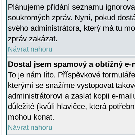
Plánujeme přidání seznamu ignorovan
soukromých zpráv. Nyní, pokud dostá
svého administrátora, který má tu mo
zpráv zakázat.
Návrat nahoru
Dostal jsem spamový a obtížný e-m
To je nám líto. Příspěvkové formulá
kterými se snažíme vystopovat takové
administrátorovi a zaslat kopii e-mailu
důležité (kvůli hlavičce, která potře
mohou konat.
Návrat nahoru