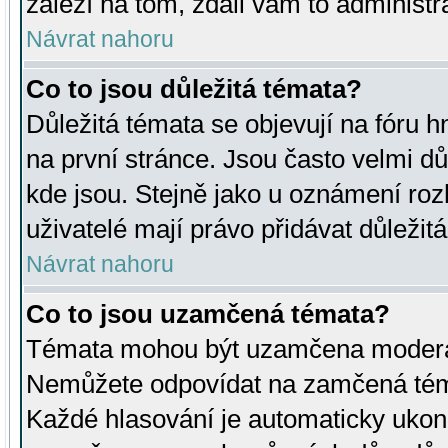
záleží na tom, zdali vám to administr
Návrat nahoru
Co to jsou důležitá témata?
Důležitá témata se objevují na fóru
na první stránce. Jsou často velmi důl
kde jsou. Stejně jako u oznámení rozh
uživatelé mají právo přidávat důležit
Návrat nahoru
Co to jsou uzamčená témata?
Témata mohou být uzamčena moderá
Nemůžete odpovídat na zamčená téma
Každé hlasování je automaticky uko