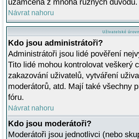
uzamčena z mnoha různých důvodů.
Návrat nahoru
Uživatelské úrov
Kdo jsou administrátoři?
Administrátoři jsou lidé pověření nej
Tito lidé mohou kontrolovat veškerý 
zakazování uživatelů, vytváření uživ
moderátorů, atd. Mají také všechny
fóru.
Návrat nahoru
Kdo jsou moderátoři?
Moderátoři jsou jednotlivci (nebo skup