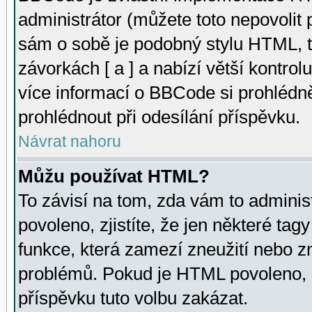
administrátor (můžete toto nepovolit
sám o sobě je podobný stylu HTML, t
závorkách [ a ] a nabízí větší kontrol
více informací o BBCode si prohlédn
prohlédnout při odesílání příspěvku.
Návrat nahoru
Můžu používat HTML?
To závisí na tom, zda vám to adminis
povoleno, zjistíte, že jen některé tagy
funkce, která zamezí zneužití nebo z
problémů. Pokud je HTML povoleno, 
příspěvku tuto volbu zakázat.