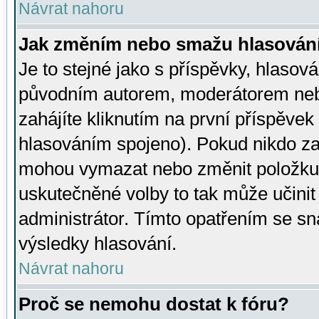
Návrat nahoru
Jak změním nebo smažu hlasován
Je to stejné jako s příspěvky, hlaso
původním autorem, moderátorem neb
zahájíte kliknutím na první příspěvek 
hlasováním spojeno). Pokud nikdo za
mohou vymazat nebo změnit položku v
uskutečněné volby to tak může učini
administrátor. Tímto opatřením se sn
výsledky hlasování.
Návrat nahoru
Proč se nemohu dostat k fóru?