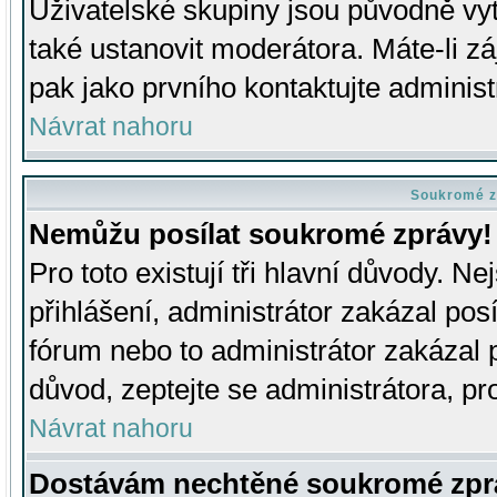
Uživatelské skupiny jsou původně v
také ustanovit moderátora. Máte-li zá
pak jako prvního kontaktujte adminis
Návrat nahoru
Soukromé z
Nemůžu posílat soukromé zprávy!
Pro toto existují tři hlavní důvody. Ne
přihlášení, administrátor zakázal po
fórum nebo to administrátor zakázal 
důvod, zeptejte se administrátora, pro
Návrat nahoru
Dostávám nechtěné soukromé zpr