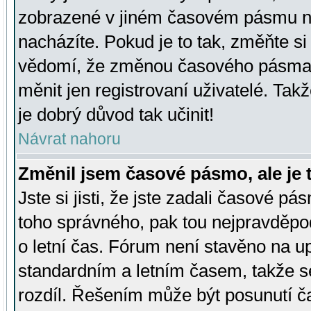
zobrazené v jiném časovém pásmu ne
nacházíte. Pokud je to tak, změňte si
vědomí, že změnou časového pásma
měnit jen registrovaní uživatelé. Takž
je dobrý důvod tak učinit!
Návrat nahoru
Změnil jsem časové pásmo, ale je t
Jste si jisti, že jste zadali časové pá
toho správného, pak tou nejpravděpod
o letní čas. Fórum není stavěno na u
standardním a letním časem, takže s
rozdíl. Řešením může být posunutí 