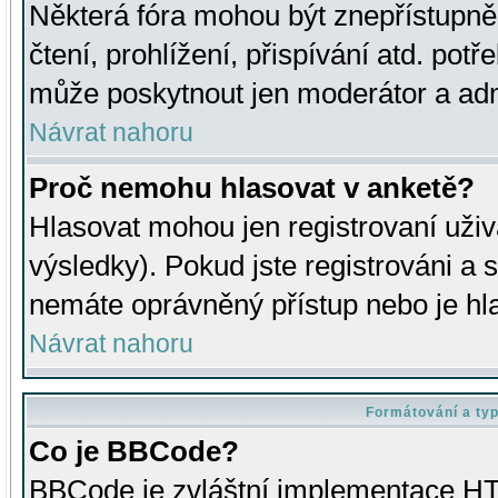
Některá fóra mohou být znepřístupně
čtení, prohlížení, přispívání atd. potř
může poskytnout jen moderátor a admin
Návrat nahoru
Proč nemohu hlasovat v anketě?
Hlasovat mohou jen registrovaní uživ
výsledky). Pokud jste registrováni a 
nemáte oprávněný přístup nebo je hl
Návrat nahoru
Formátování a ty
Co je BBCode?
BBCode je zvláštní implementace HT