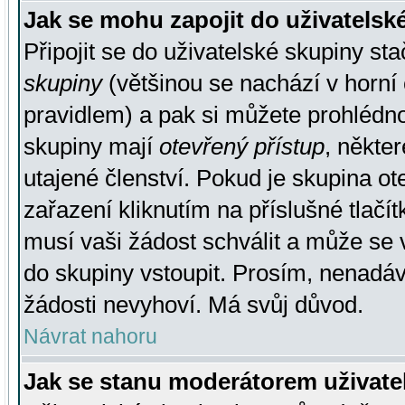
Jak se mohu zapojit do uživatelsk
Připojit se do uživatelské skupiny st
skupiny
(většinou se nachází v horní 
pravidlem) a pak si můžete prohlédn
skupiny mají
otevřený přístup
, někte
utajené členství. Pokud je skupina o
zařazení kliknutím na příslušné tlačí
musí vaši žádost schválit a může se 
do skupiny vstoupit. Prosím, nenadáv
žádosti nevyhoví. Má svůj důvod.
Návrat nahoru
Jak se stanu moderátorem uživate