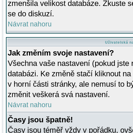
zmenšila velikost databáze. Zkuste s
se do diskuzí.
Návrat nahoru
Uživatelská n
Jak změním svoje nastavení?
Všechna vaše nastavení (pokud jste r
databázi. Ke změně stačí kliknout n
v horní části stránky, ale nemusí to b
změnit veškerá svá nastavení.
Návrat nahoru
Časy jsou špatně!
Časy jsou téměř vždy v pořádku, ovše