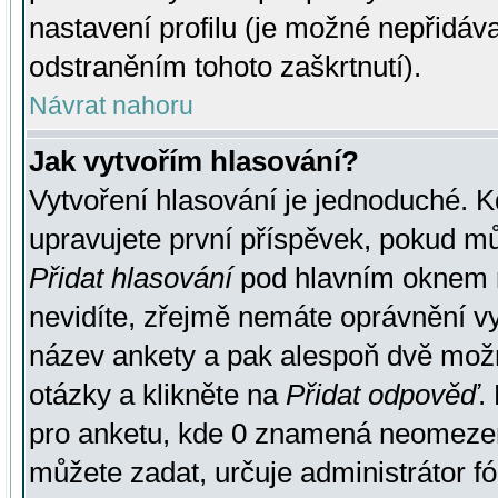
nastavení profilu (je možné nepřidá
odstraněním tohoto zaškrtnutí).
Návrat nahoru
Jak vytvořím hlasování?
Vytvoření hlasování je jednoduché. K
upravujete první příspěvek, pokud můž
Přidat hlasování
pod hlavním oknem n
nevidíte, zřejmě nemáte oprávnění vy
název ankety a pak alespoň dvě mož
otázky a klikněte na
Přidat odpověď
.
pro anketu, kde 0 znamená neomezen
můžete zadat, určuje administrátor fó