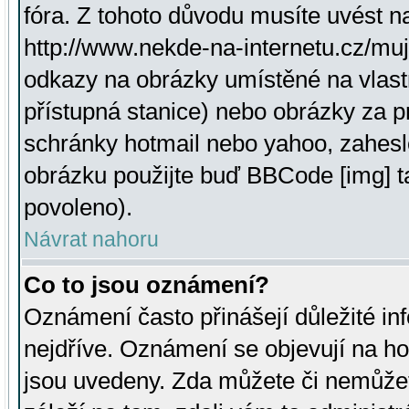
fóra. Z tohoto důvodu musíte uvést n
http://www.nekde-na-internetu.cz/mu
odkazy na obrázky umístěné na vlast
přístupná stanice) nebo obrázky za 
schránky hotmail nebo yahoo, zahesl
obrázku použijte buď BBCode [img] t
povoleno).
Návrat nahoru
Co to jsou oznámení?
Oznámení často přinášejí důležité inf
nejdříve. Oznámení se objevují na hor
jsou uvedeny. Zda můžete či nemůžet