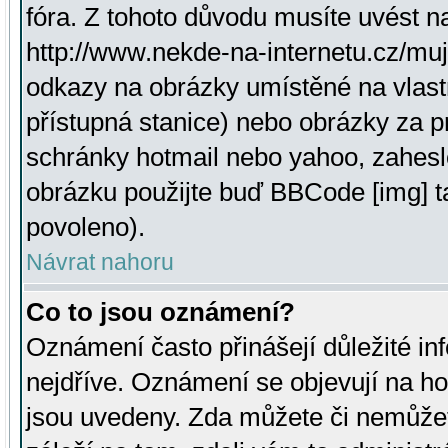
fóra. Z tohoto důvodu musíte uvést n
http://www.nekde-na-internetu.cz/mu
odkazy na obrázky umístěné na vlast
přístupná stanice) nebo obrázky za 
schránky hotmail nebo yahoo, zahesl
obrázku použijte buď BBCode [img] t
povoleno).
Návrat nahoru
Co to jsou oznámení?
Oznámení často přinášejí důležité inf
nejdříve. Oznámení se objevují na hor
jsou uvedeny. Zda můžete či nemůžet