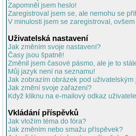
Zapomněl jsem heslo!
Zaregistroval jsem se, ale nemohu se přih
V minulosti jsem se zaregistroval, ovšem
Uživatelská nastavení
Jak změním svoje nastavení?
Časy jsou špatně!
Změnil jsem časové pásmo, ale je to stál
Můj jazyk není na seznamu!
Jak zobrazím obrázek pod uživatelský
Jak změní svoje zařazení?
Když kliknu na e-mailový odkaz uživatele
Vkládání příspěvků
Jak vložím téma do fóra?
Jak změním nebo smažu příspěvek?