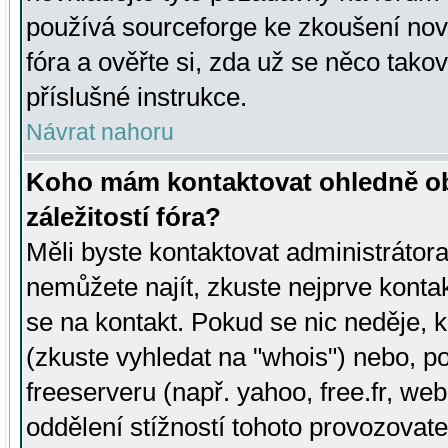
používá sourceforge ke zkoušení nov
fóra a ověřte si, zda už se něco tak
příslušné instrukce.
Návrat nahoru
Koho mám kontaktovat ohledně ob
záležitostí fóra?
Měli byste kontaktovat administrátora 
nemůžete najít, zkuste nejprve konta
se na kontakt. Pokud se nic neděje, 
(zkuste vyhledat na "whois") nebo, p
freeserveru (např. yahoo, free.fr, 
oddělení stížností tohoto provozovat