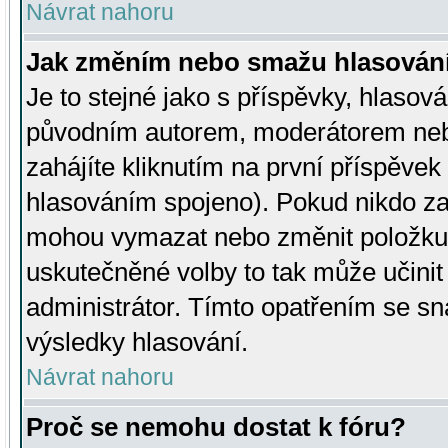
Návrat nahoru
Jak změním nebo smažu hlasován
Je to stejné jako s příspěvky, hlaso
původním autorem, moderátorem neb
zahájíte kliknutím na první příspěvek 
hlasováním spojeno). Pokud nikdo za
mohou vymazat nebo změnit položku v
uskutečněné volby to tak může učini
administrátor. Tímto opatřením se sn
výsledky hlasování.
Návrat nahoru
Proč se nemohu dostat k fóru?