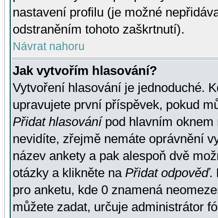
nastavení profilu (je možné nepřidá
odstraněním tohoto zaškrtnutí).
Návrat nahoru
Jak vytvořím hlasování?
Vytvoření hlasování je jednoduché. K
upravujete první příspěvek, pokud můž
Přidat hlasování
pod hlavním oknem n
nevidíte, zřejmě nemáte oprávnění vy
název ankety a pak alespoň dvě mož
otázky a klikněte na
Přidat odpověď
.
pro anketu, kde 0 znamená neomezen
můžete zadat, určuje administrátor fó