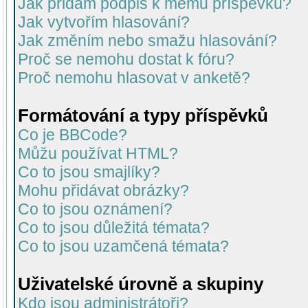
Jak přidám podpis k mému příspěvku?
Jak vytvořím hlasování?
Jak změním nebo smažu hlasování?
Proč se nemohu dostat k fóru?
Proč nemohu hlasovat v anketě?
Formátování a typy příspěvků
Co je BBCode?
Můžu používat HTML?
Co to jsou smajlíky?
Mohu přidávat obrázky?
Co to jsou oznámení?
Co to jsou důležitá témata?
Co to jsou uzamčená témata?
Uživatelské úrovně a skupiny
Kdo jsou administrátoři?