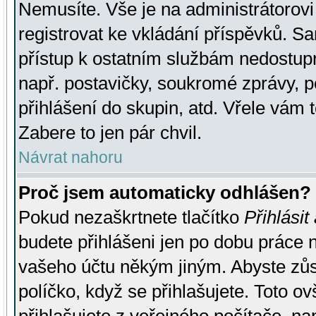
Nemusíte. Vše je na administrátorovi 
registrovat ke vkládání příspěvků. S
přístup k ostatním službám nedostu
např. postavičky, soukromé zprávy, p
přihlášení do skupin, atd. Vřele vám 
Zabere to jen pár chvil.
Návrat nahoru
Proč jsem automaticky odhlášen?
Pokud nezaškrtnete tlačítko
Přihlásit
budete přihlášeni jen po dobu práce n
vašeho účtu někým jiným. Abyste zůsta
políčko, když se přihlašujete. Toto