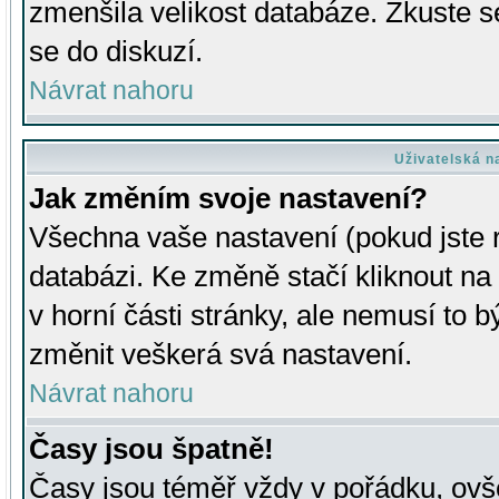
zmenšila velikost databáze. Zkuste s
se do diskuzí.
Návrat nahoru
Uživatelská n
Jak změním svoje nastavení?
Všechna vaše nastavení (pokud jste r
databázi. Ke změně stačí kliknout n
v horní části stránky, ale nemusí to b
změnit veškerá svá nastavení.
Návrat nahoru
Časy jsou špatně!
Časy jsou téměř vždy v pořádku, ovše