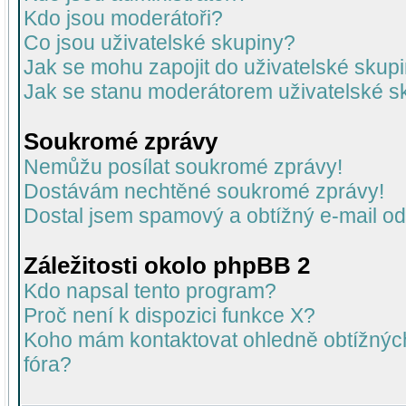
Kdo jsou moderátoři?
Co jsou uživatelské skupiny?
Jak se mohu zapojit do uživatelské skup
Jak se stanu moderátorem uživatelské s
Soukromé zprávy
Nemůžu posílat soukromé zprávy!
Dostávám nechtěné soukromé zprávy!
Dostal jsem spamový a obtížný e-mail od
Záležitosti okolo phpBB 2
Kdo napsal tento program?
Proč není k dispozici funkce X?
Koho mám kontaktovat ohledně obtížných 
fóra?