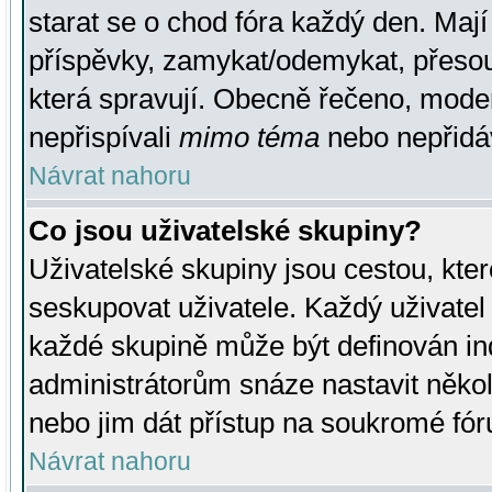
starat se o chod fóra každý den. Maj
příspěvky, zamykat/odemykat, přesou
která spravují. Obecně řečeno, moderá
nepřispívali
mimo téma
nebo nepřidáv
Návrat nahoru
Co jsou uživatelské skupiny?
Uživatelské skupiny jsou cestou, kte
seskupovat uživatele. Každý uživatel
každé skupině může být definován ind
administrátorům snáze nastavit někol
nebo jim dát přístup na soukromé fór
Návrat nahoru