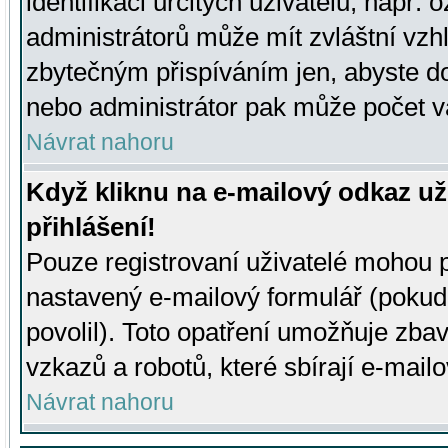
identifikaci určitých uživatelů, např.
administrátorů může mít zvláštní vzh
zbytečným přispíváním jen, abyste d
nebo administrátor pak může počet va
Návrat nahoru
Když kliknu na e-mailový odkaz už
přihlášení!
Pouze registrovaní uživatelé mohou p
nastavený e-mailový formulář (pokud
povolil). Toto opatření umožňuje zba
vzkazů a robotů, které sbírají e-mail
Návrat nahoru