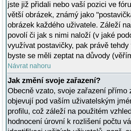
jste již přidali nebo vaší pozici ve 
větší obrázek, známý jako "postavička
obrázek každého uživatele. Záleží na
povolí či jak s nimi naloží (v jaké p
využívat postavičky, pak právě tehdy t
byste se měli zeptat na důvody (věřím
Návrat nahoru
Jak změní svoje zařazení?
Obecně vzato, svoje zařazení přímo
objevují pod vaším uživatelským jm
profilu, což záleží na použitém vzhled
hodnocení úrovní k rozlišení počtu v