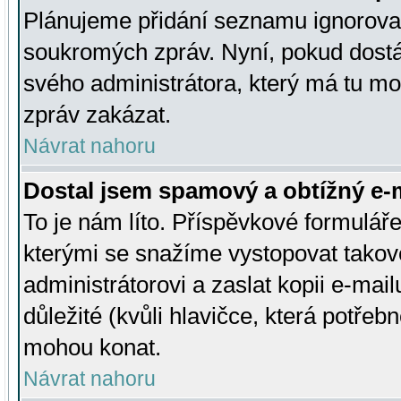
Plánujeme přidání seznamu ignorovan
soukromých zpráv. Nyní, pokud dostá
svého administrátora, který má tu mo
zpráv zakázat.
Návrat nahoru
Dostal jsem spamový a obtížný e-m
To je nám líto. Příspěvkové formulá
kterými se snažíme vystopovat takové
administrátorovi a zaslat kopii e-mailu
důležité (kvůli hlavičce, která potře
mohou konat.
Návrat nahoru