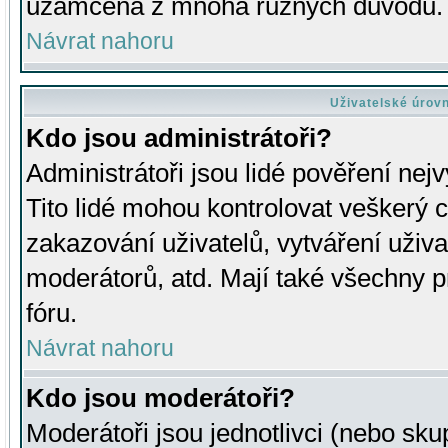
uzamčena z mnoha různých důvodů.
Návrat nahoru
Uživatelské úrov
Kdo jsou administrátoři?
Administrátoři jsou lidé pověření nej
Tito lidé mohou kontrolovat veškerý 
zakazování uživatelů, vytváření uživ
moderátorů, atd. Mají také všechny
fóru.
Návrat nahoru
Kdo jsou moderátoři?
Moderátoři jsou jednotlivci (nebo skup