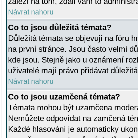
záleží na tom, zdali vám to administr
Návrat nahoru
Co to jsou důležitá témata?
Důležitá témata se objevují na fóru
na první stránce. Jsou často velmi důl
kde jsou. Stejně jako u oznámení rozh
uživatelé mají právo přidávat důležit
Návrat nahoru
Co to jsou uzamčená témata?
Témata mohou být uzamčena moderá
Nemůžete odpovídat na zamčená téma
Každé hlasování je automaticky uko