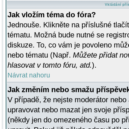
Vkládání př
Jak vložím téma do fóra?
Jednouše. Klikněte na příslušné tlač
tématu. Možná bude nutné se registro
diskuze. To, co vám je povoleno může
nebo tématu (Např.
Můžete přidat no
hlasovat v tomto fóru, atd.
).
Návrat nahoru
Jak změním nebo smažu příspěve
V případě, že nejste moderátor nebo 
upravovat nebo mazat jen svoje přís
(někdy jen do omezeného času po přis