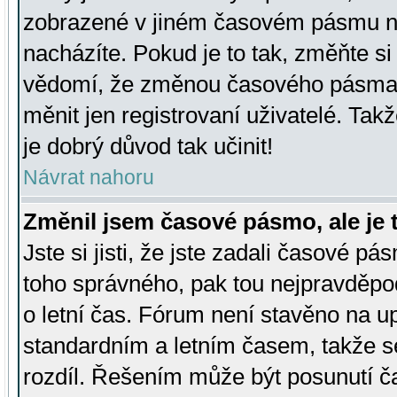
zobrazené v jiném časovém pásmu ne
nacházíte. Pokud je to tak, změňte si
vědomí, že změnou časového pásma
měnit jen registrovaní uživatelé. Takž
je dobrý důvod tak učinit!
Návrat nahoru
Změnil jsem časové pásmo, ale je t
Jste si jisti, že jste zadali časové pá
toho správného, pak tou nejpravděpod
o letní čas. Fórum není stavěno na u
standardním a letním časem, takže s
rozdíl. Řešením může být posunutí 