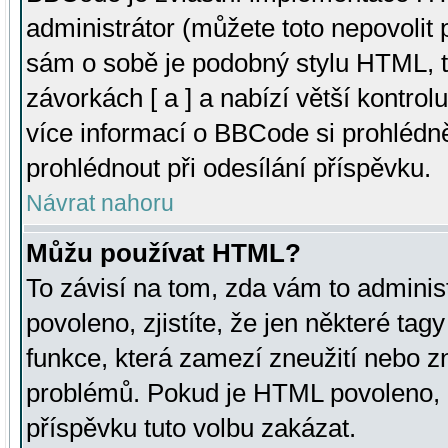
administrátor (můžete toto nepovolit
sám o sobě je podobný stylu HTML, t
závorkách [ a ] a nabízí větší kontrol
více informací o BBCode si prohlédn
prohlédnout při odesílání příspěvku.
Návrat nahoru
Můžu používat HTML?
To závisí na tom, zda vám to adminis
povoleno, zjistíte, že jen některé tagy
funkce, která zamezí zneužití nebo z
problémů. Pokud je HTML povoleno, 
příspěvku tuto volbu zakázat.