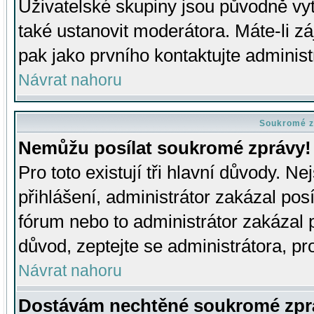
Uživatelské skupiny jsou původně v
také ustanovit moderátora. Máte-li zá
pak jako prvního kontaktujte adminis
Návrat nahoru
Soukromé z
Nemůžu posílat soukromé zprávy!
Pro toto existují tři hlavní důvody. Ne
přihlášení, administrátor zakázal po
fórum nebo to administrátor zakázal 
důvod, zeptejte se administrátora, pro
Návrat nahoru
Dostávám nechtěné soukromé zpr