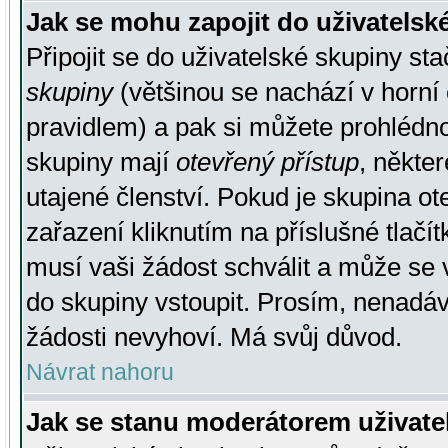
Jak se mohu zapojit do uživatelsk
Připojit se do uživatelské skupiny st
skupiny
(většinou se nachází v horní 
pravidlem) a pak si můžete prohlédn
skupiny mají
otevřený přístup
, někte
utajené členství. Pokud je skupina o
zařazení kliknutím na příslušné tlačí
musí vaši žádost schválit a může se 
do skupiny vstoupit. Prosím, nenadáv
žádosti nevyhoví. Má svůj důvod.
Návrat nahoru
Jak se stanu moderátorem uživate