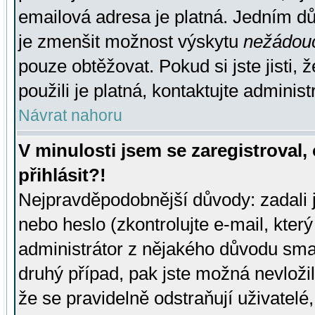
emailová adresa je platná. Jedním d
je zmenšit možnost výskytu
nežádou
pouze obtěžovat. Pokud si jste jisti, 
použili je platná, kontaktujte administ
Návrat nahoru
V minulosti jsem se zaregistroval
přihlásit?!
Nejpravděpodobnější důvody: zadali 
nebo heslo (zkontrolujte e-mail, který 
administrátor z nějakého důvodu smaz
druhý případ, pak jste možná nevložil
že se pravidelně odstraňují uživatelé,