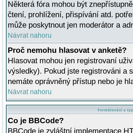
Některá fóra mohou být znepřístupně
čtení, prohlížení, přispívání atd. potř
může poskytnout jen moderátor a admin
Návrat nahoru
Proč nemohu hlasovat v anketě?
Hlasovat mohou jen registrovaní uživ
výsledky). Pokud jste registrováni a 
nemáte oprávněný přístup nebo je hl
Návrat nahoru
Formátování a ty
Co je BBCode?
BBCode je zvláštní implementace HT