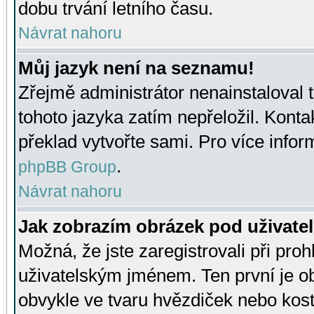
dobu trvání letního času.
Návrat nahoru
Můj jazyk není na seznamu!
Zřejmě administrátor nenainstaloval t
tohoto jazyka zatím nepřeložil. Kontak
překlad vytvořte sami. Pro více infor
.
phpBB Group
Návrat nahoru
Jak zobrazím obrázek pod uživat
Možná, že jste zaregistrovali při pro
uživatelským jménem. Ten první je ob
obvykle ve tvaru hvězdiček nebo kosti