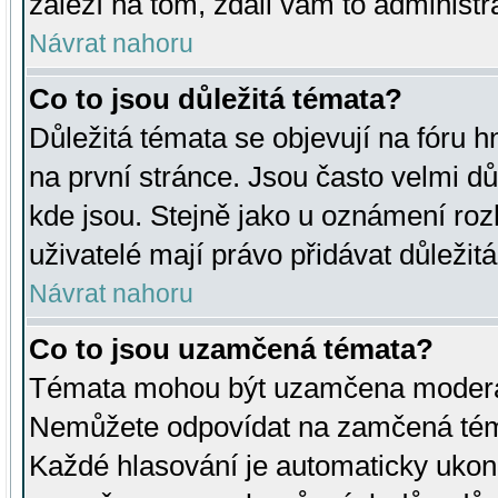
záleží na tom, zdali vám to administr
Návrat nahoru
Co to jsou důležitá témata?
Důležitá témata se objevují na fóru
na první stránce. Jsou často velmi důl
kde jsou. Stejně jako u oznámení rozh
uživatelé mají právo přidávat důležit
Návrat nahoru
Co to jsou uzamčená témata?
Témata mohou být uzamčena moderá
Nemůžete odpovídat na zamčená téma
Každé hlasování je automaticky uko