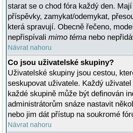
starat se o chod fóra každý den. Maj
příspěvky, zamykat/odemykat, přesou
která spravují. Obecně řečeno, moderá
nepřispívali
mimo téma
nebo nepřidáv
Návrat nahoru
Co jsou uživatelské skupiny?
Uživatelské skupiny jsou cestou, kte
seskupovat uživatele. Každý uživatel
každé skupině může být definován ind
administrátorům snáze nastavit někol
nebo jim dát přístup na soukromé fór
Návrat nahoru