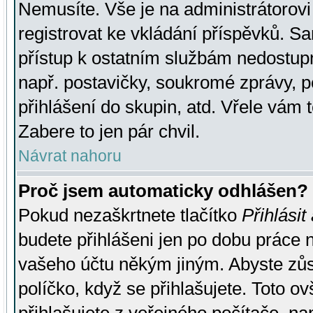
Nemusíte. Vše je na administrátorovi 
registrovat ke vkládání příspěvků. S
přístup k ostatním službám nedostu
např. postavičky, soukromé zprávy, p
přihlášení do skupin, atd. Vřele vám 
Zabere to jen pár chvil.
Návrat nahoru
Proč jsem automaticky odhlášen?
Pokud nezaškrtnete tlačítko
Přihlásit
budete přihlášeni jen po dobu práce n
vašeho účtu někým jiným. Abyste zůsta
políčko, když se přihlašujete. Toto