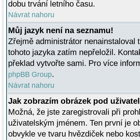
dobu trvání letního času.
Návrat nahoru
Můj jazyk není na seznamu!
Zřejmě administrátor nenainstaloval t
tohoto jazyka zatím nepřeložil. Kontak
překlad vytvořte sami. Pro více infor
.
phpBB Group
Návrat nahoru
Jak zobrazím obrázek pod uživat
Možná, že jste zaregistrovali při pro
uživatelským jménem. Ten první je ob
obvykle ve tvaru hvězdiček nebo kosti