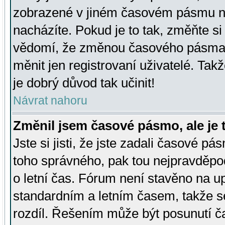
zobrazené v jiném časovém pásmu ne
nacházíte. Pokud je to tak, změňte si
vědomí, že změnou časového pásma
měnit jen registrovaní uživatelé. Takž
je dobrý důvod tak učinit!
Návrat nahoru
Změnil jsem časové pásmo, ale je t
Jste si jisti, že jste zadali časové pá
toho správného, pak tou nejpravděpod
o letní čas. Fórum není stavěno na u
standardním a letním časem, takže s
rozdíl. Řešením může být posunutí 