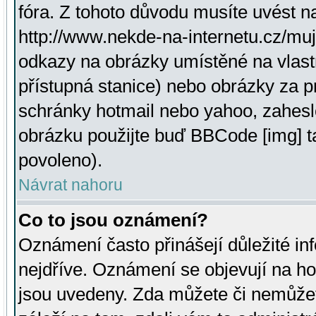
fóra. Z tohoto důvodu musíte uvést n
http://www.nekde-na-internetu.cz/mu
odkazy na obrázky umístěné na vlast
přístupná stanice) nebo obrázky za 
schránky hotmail nebo yahoo, zahesl
obrázku použijte buď BBCode [img] t
povoleno).
Návrat nahoru
Co to jsou oznámení?
Oznámení často přinášejí důležité inf
nejdříve. Oznámení se objevují na hor
jsou uvedeny. Zda můžete či nemůžet