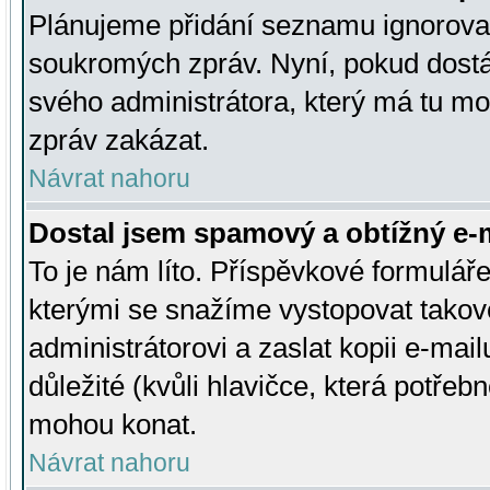
Plánujeme přidání seznamu ignorovan
soukromých zpráv. Nyní, pokud dostá
svého administrátora, který má tu mo
zpráv zakázat.
Návrat nahoru
Dostal jsem spamový a obtížný e-m
To je nám líto. Příspěvkové formulá
kterými se snažíme vystopovat takové
administrátorovi a zaslat kopii e-mailu
důležité (kvůli hlavičce, která potře
mohou konat.
Návrat nahoru