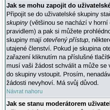
Jak se mohu zapojit do uživatelsk
Připojit se do uživatelské skupiny st
skupiny
(většinou se nachází v horní 
pravidlem) a pak si můžete prohlédn
skupiny mají
otevřený přístup
, někte
utajené členství. Pokud je skupina o
zařazení kliknutím na příslušné tlačí
musí vaši žádost schválit a může se 
do skupiny vstoupit. Prosím, nenadáv
žádosti nevyhoví. Má svůj důvod.
Návrat nahoru
Jak se stanu moderátorem uživate