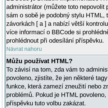
administrátor (můžete toto nepovolit
sám o sobě je podobný stylu HTML, t
závorkách [ a ] a nabízí větší kontrol
více informací o BBCode si prohlédn
prohlédnout při odesílání příspěvku.
Návrat nahoru
Můžu používat HTML?
To závisí na tom, zda vám to adminis
povoleno, zjistíte, že jen některé tagy
funkce, která zamezí zneužití nebo z
problémů. Pokud je HTML povoleno, 
příspěvku tuto volbu zakázat.