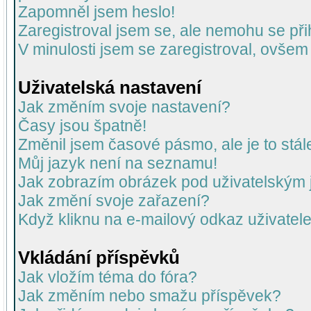
Zapomněl jsem heslo!
Zaregistroval jsem se, ale nemohu se přih
V minulosti jsem se zaregistroval, ovšem
Uživatelská nastavení
Jak změním svoje nastavení?
Časy jsou špatně!
Změnil jsem časové pásmo, ale je to stál
Můj jazyk není na seznamu!
Jak zobrazím obrázek pod uživatelský
Jak změní svoje zařazení?
Když kliknu na e-mailový odkaz uživatele
Vkládání příspěvků
Jak vložím téma do fóra?
Jak změním nebo smažu příspěvek?