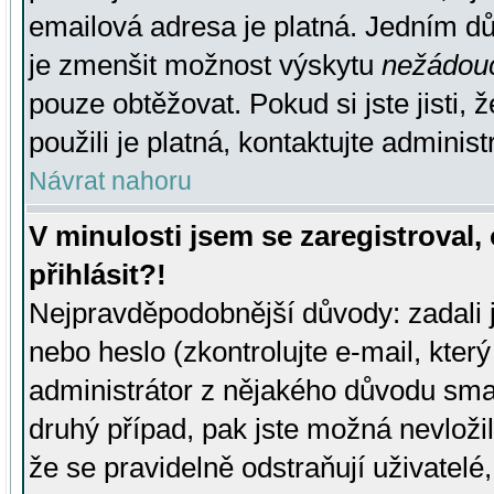
emailová adresa je platná. Jedním d
je zmenšit možnost výskytu
nežádou
pouze obtěžovat. Pokud si jste jisti, 
použili je platná, kontaktujte administ
Návrat nahoru
V minulosti jsem se zaregistroval
přihlásit?!
Nejpravděpodobnější důvody: zadali 
nebo heslo (zkontrolujte e-mail, který 
administrátor z nějakého důvodu smaz
druhý případ, pak jste možná nevložil
že se pravidelně odstraňují uživatelé,