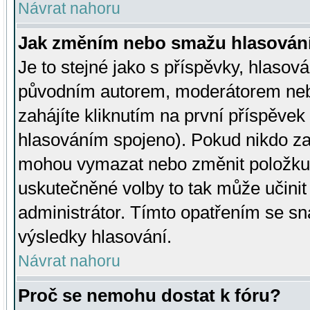
Návrat nahoru
Jak změním nebo smažu hlasován
Je to stejné jako s příspěvky, hlaso
původním autorem, moderátorem neb
zahájíte kliknutím na první příspěvek 
hlasováním spojeno). Pokud nikdo za
mohou vymazat nebo změnit položku v
uskutečněné volby to tak může učini
administrátor. Tímto opatřením se sn
výsledky hlasování.
Návrat nahoru
Proč se nemohu dostat k fóru?