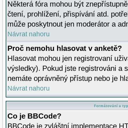
Některá fóra mohou být znepřístupně
čtení, prohlížení, přispívání atd. potř
může poskytnout jen moderátor a admin
Návrat nahoru
Proč nemohu hlasovat v anketě?
Hlasovat mohou jen registrovaní uživ
výsledky). Pokud jste registrováni a 
nemáte oprávněný přístup nebo je hl
Návrat nahoru
Formátování a ty
Co je BBCode?
BBCode je zvláštní implementace HT