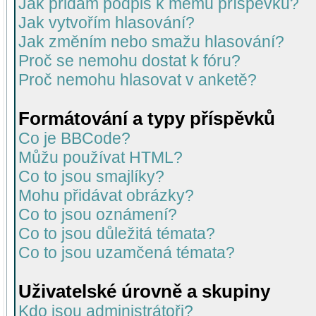
Jak přidám podpis k mému příspěvku?
Jak vytvořím hlasování?
Jak změním nebo smažu hlasování?
Proč se nemohu dostat k fóru?
Proč nemohu hlasovat v anketě?
Formátování a typy příspěvků
Co je BBCode?
Můžu používat HTML?
Co to jsou smajlíky?
Mohu přidávat obrázky?
Co to jsou oznámení?
Co to jsou důležitá témata?
Co to jsou uzamčená témata?
Uživatelské úrovně a skupiny
Kdo jsou administrátoři?