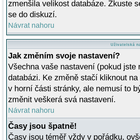
zmenšila velikost databáze. Zkuste s
se do diskuzí.
Návrat nahoru
Uživatelská n
Jak změním svoje nastavení?
Všechna vaše nastavení (pokud jste r
databázi. Ke změně stačí kliknout n
v horní části stránky, ale nemusí to b
změnit veškerá svá nastavení.
Návrat nahoru
Časy jsou špatně!
Časy jsou téměř vždy v pořádku, ovše