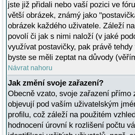
jste již přidali nebo vaší pozici ve 
větší obrázek, známý jako "postavička
obrázek každého uživatele. Záleží na
povolí či jak s nimi naloží (v jaké p
využívat postavičky, pak právě tehdy t
byste se měli zeptat na důvody (věřím
Návrat nahoru
Jak změní svoje zařazení?
Obecně vzato, svoje zařazení přímo
objevují pod vaším uživatelským jm
profilu, což záleží na použitém vzhled
hodnocení úrovní k rozlišení počtu v