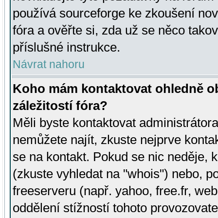
používá sourceforge ke zkoušení nov
fóra a ověřte si, zda už se něco tak
příslušné instrukce.
Návrat nahoru
Koho mám kontaktovat ohledně ob
záležitostí fóra?
Měli byste kontaktovat administrátora 
nemůžete najít, zkuste nejprve konta
se na kontakt. Pokud se nic neděje, 
(zkuste vyhledat na "whois") nebo, p
freeserveru (např. yahoo, free.fr, 
oddělení stížností tohoto provozovat