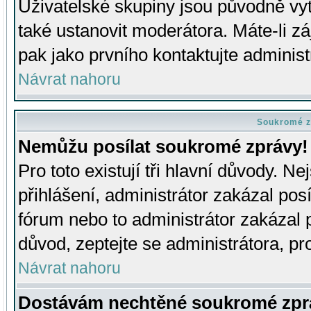
Uživatelské skupiny jsou původně v
také ustanovit moderátora. Máte-li zá
pak jako prvního kontaktujte adminis
Návrat nahoru
Soukromé z
Nemůžu posílat soukromé zprávy!
Pro toto existují tři hlavní důvody. Ne
přihlášení, administrátor zakázal po
fórum nebo to administrátor zakázal 
důvod, zeptejte se administrátora, pro
Návrat nahoru
Dostávám nechtěné soukromé zpr