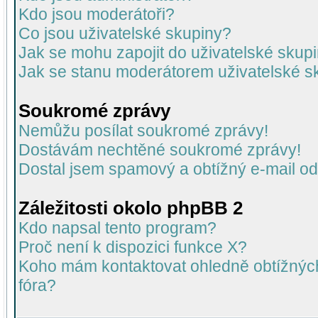
Kdo jsou moderátoři?
Co jsou uživatelské skupiny?
Jak se mohu zapojit do uživatelské skup
Jak se stanu moderátorem uživatelské s
Soukromé zprávy
Nemůžu posílat soukromé zprávy!
Dostávám nechtěné soukromé zprávy!
Dostal jsem spamový a obtížný e-mail od
Záležitosti okolo phpBB 2
Kdo napsal tento program?
Proč není k dispozici funkce X?
Koho mám kontaktovat ohledně obtížných 
fóra?