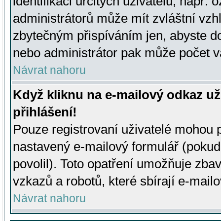
identifikaci určitých uživatelů, např.
administrátorů může mít zvláštní vzh
zbytečným přispíváním jen, abyste d
nebo administrátor pak může počet va
Návrat nahoru
Když kliknu na e-mailový odkaz už
přihlášení!
Pouze registrovaní uživatelé mohou p
nastavený e-mailový formulář (pokud
povolil). Toto opatření umožňuje zba
vzkazů a robotů, které sbírají e-mail
Návrat nahoru