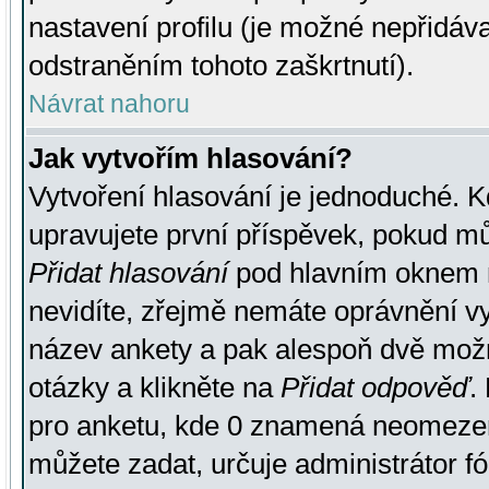
nastavení profilu (je možné nepřidá
odstraněním tohoto zaškrtnutí).
Návrat nahoru
Jak vytvořím hlasování?
Vytvoření hlasování je jednoduché. K
upravujete první příspěvek, pokud můž
Přidat hlasování
pod hlavním oknem n
nevidíte, zřejmě nemáte oprávnění vy
název ankety a pak alespoň dvě mož
otázky a klikněte na
Přidat odpověď
.
pro anketu, kde 0 znamená neomezen
můžete zadat, určuje administrátor fó