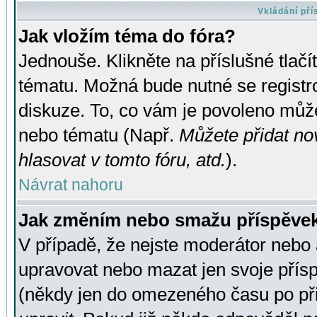
Vkládání př
Jak vložím téma do fóra?
Jednouše. Klikněte na příslušné tlač
tématu. Možná bude nutné se registro
diskuze. To, co vám je povoleno může
nebo tématu (Např.
Můžete přidat no
hlasovat v tomto fóru, atd.
).
Návrat nahoru
Jak změním nebo smažu příspěve
V případě, že nejste moderátor nebo 
upravovat nebo mazat jen svoje přís
(někdy jen do omezeného času po přis