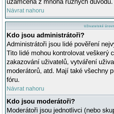
uzamčena z mnoha různých důvodů.
Návrat nahoru
Uživatelské úrov
Kdo jsou administrátoři?
Administrátoři jsou lidé pověření nej
Tito lidé mohou kontrolovat veškerý 
zakazování uživatelů, vytváření uživ
moderátorů, atd. Mají také všechny
fóru.
Návrat nahoru
Kdo jsou moderátoři?
Moderátoři jsou jednotlivci (nebo skup