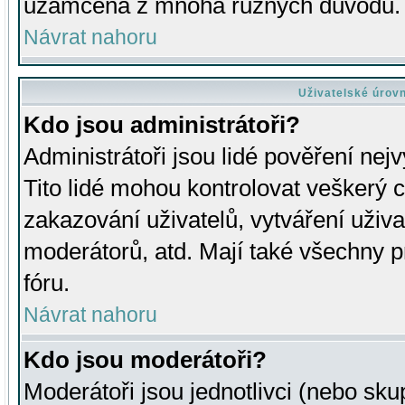
uzamčena z mnoha různých důvodů.
Návrat nahoru
Uživatelské úrov
Kdo jsou administrátoři?
Administrátoři jsou lidé pověření nej
Tito lidé mohou kontrolovat veškerý 
zakazování uživatelů, vytváření uživ
moderátorů, atd. Mají také všechny
fóru.
Návrat nahoru
Kdo jsou moderátoři?
Moderátoři jsou jednotlivci (nebo skup