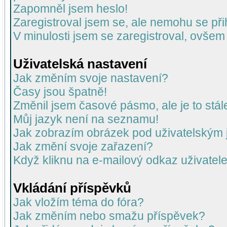
Zapomněl jsem heslo!
Zaregistroval jsem se, ale nemohu se přih
V minulosti jsem se zaregistroval, ovšem
Uživatelská nastavení
Jak změním svoje nastavení?
Časy jsou špatně!
Změnil jsem časové pásmo, ale je to stál
Můj jazyk není na seznamu!
Jak zobrazím obrázek pod uživatelský
Jak změní svoje zařazení?
Když kliknu na e-mailový odkaz uživatele
Vkládání příspěvků
Jak vložím téma do fóra?
Jak změním nebo smažu příspěvek?