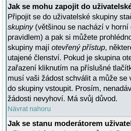
Jak se mohu zapojit do uživatelsk
Připojit se do uživatelské skupiny st
skupiny
(většinou se nachází v horní 
pravidlem) a pak si můžete prohlédn
skupiny mají
otevřený přístup
, někte
utajené členství. Pokud je skupina o
zařazení kliknutím na příslušné tlačí
musí vaši žádost schválit a může se 
do skupiny vstoupit. Prosím, nenadáv
žádosti nevyhoví. Má svůj důvod.
Návrat nahoru
Jak se stanu moderátorem uživate