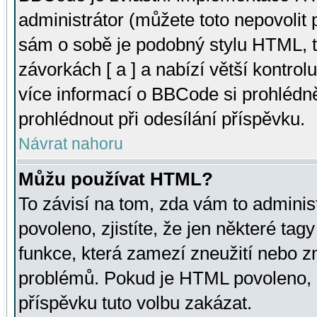
administrátor (můžete toto nepovolit
sám o sobě je podobný stylu HTML, t
závorkách [ a ] a nabízí větší kontrol
více informací o BBCode si prohlédn
prohlédnout při odesílání příspěvku.
Návrat nahoru
Můžu používat HTML?
To závisí na tom, zda vám to adminis
povoleno, zjistíte, že jen některé tagy
funkce, která zamezí zneužití nebo z
problémů. Pokud je HTML povoleno, 
příspěvku tuto volbu zakázat.