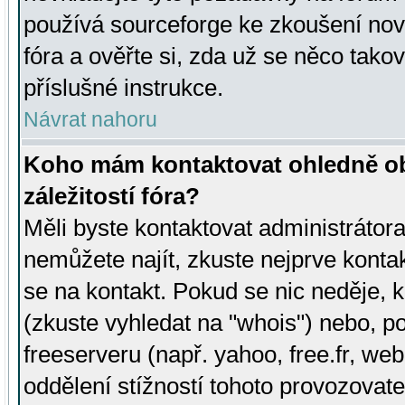
používá sourceforge ke zkoušení nov
fóra a ověřte si, zda už se něco tak
příslušné instrukce.
Návrat nahoru
Koho mám kontaktovat ohledně ob
záležitostí fóra?
Měli byste kontaktovat administrátora 
nemůžete najít, zkuste nejprve konta
se na kontakt. Pokud se nic neděje, 
(zkuste vyhledat na "whois") nebo, p
freeserveru (např. yahoo, free.fr, 
oddělení stížností tohoto provozovat