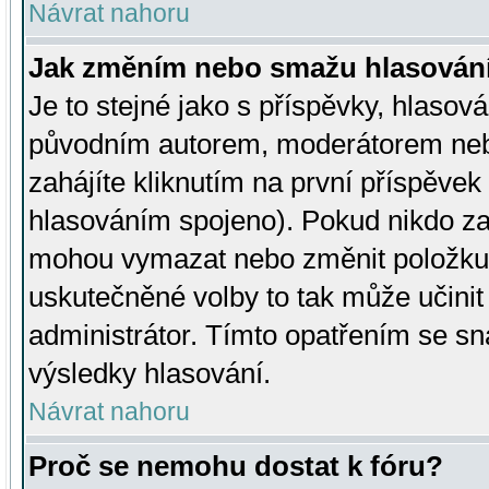
Návrat nahoru
Jak změním nebo smažu hlasován
Je to stejné jako s příspěvky, hlaso
původním autorem, moderátorem neb
zahájíte kliknutím na první příspěvek 
hlasováním spojeno). Pokud nikdo za
mohou vymazat nebo změnit položku v
uskutečněné volby to tak může učini
administrátor. Tímto opatřením se sn
výsledky hlasování.
Návrat nahoru
Proč se nemohu dostat k fóru?