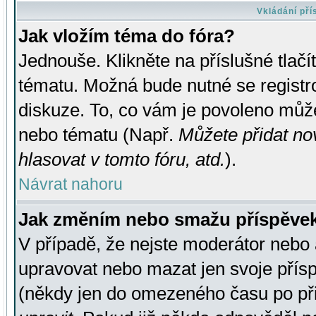
Vkládání př
Jak vložím téma do fóra?
Jednouše. Klikněte na příslušné tlač
tématu. Možná bude nutné se registro
diskuze. To, co vám je povoleno může
nebo tématu (Např.
Můžete přidat no
hlasovat v tomto fóru, atd.
).
Návrat nahoru
Jak změním nebo smažu příspěve
V případě, že nejste moderátor nebo 
upravovat nebo mazat jen svoje přís
(někdy jen do omezeného času po přis