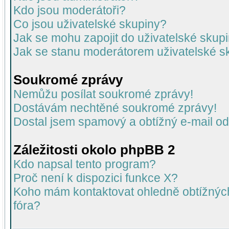
Kdo jsou moderátoři?
Co jsou uživatelské skupiny?
Jak se mohu zapojit do uživatelské skup
Jak se stanu moderátorem uživatelské s
Soukromé zprávy
Nemůžu posílat soukromé zprávy!
Dostávám nechtěné soukromé zprávy!
Dostal jsem spamový a obtížný e-mail od
Záležitosti okolo phpBB 2
Kdo napsal tento program?
Proč není k dispozici funkce X?
Koho mám kontaktovat ohledně obtížných 
fóra?