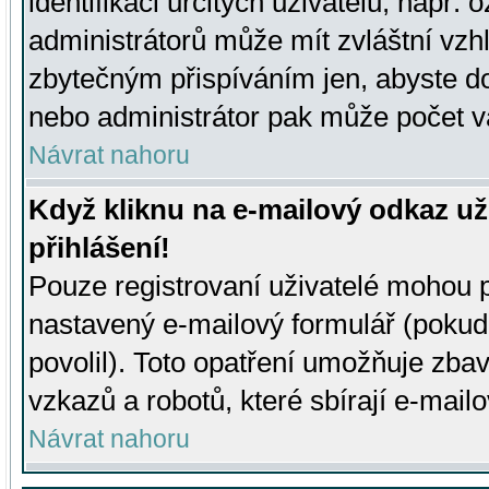
identifikaci určitých uživatelů, např.
administrátorů může mít zvláštní vzh
zbytečným přispíváním jen, abyste d
nebo administrátor pak může počet va
Návrat nahoru
Když kliknu na e-mailový odkaz už
přihlášení!
Pouze registrovaní uživatelé mohou p
nastavený e-mailový formulář (pokud
povolil). Toto opatření umožňuje zba
vzkazů a robotů, které sbírají e-mail
Návrat nahoru