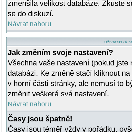
zmenšila velikost databáze. Zkuste s
se do diskuzí.
Návrat nahoru
Uživatelská n
Jak změním svoje nastavení?
Všechna vaše nastavení (pokud jste r
databázi. Ke změně stačí kliknout n
v horní části stránky, ale nemusí to b
změnit veškerá svá nastavení.
Návrat nahoru
Časy jsou špatně!
Časy jsou téměř vždy v pořádku, ovše