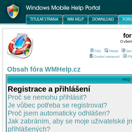
fo
O všem
FAQ
Hledat
Sez
Osobní nastavení
Při
Obsah fóra WMHelp.cz
FAQ
Registrace a přihlášení
Proč se nemohu přihlásit?
Je vůbec potřeba se registrovat?
Proč jsem automaticky odhlášen?
Jak zabráním, aby se moje uživatelské 
přihlášených?