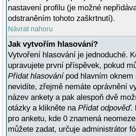
nastavení profilu (je možné nepřidá
odstraněním tohoto zaškrtnutí).
Návrat nahoru
Jak vytvořím hlasování?
Vytvoření hlasování je jednoduché. K
upravujete první příspěvek, pokud můž
Přidat hlasování
pod hlavním oknem n
nevidíte, zřejmě nemáte oprávnění vy
název ankety a pak alespoň dvě mož
otázky a klikněte na
Přidat odpověď
.
pro anketu, kde 0 znamená neomezen
můžete zadat, určuje administrátor fó