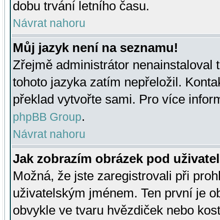
dobu trvání letního času.
Návrat nahoru
Můj jazyk není na seznamu!
Zřejmě administrátor nenainstaloval t
tohoto jazyka zatím nepřeložil. Kontak
překlad vytvořte sami. Pro více infor
.
phpBB Group
Návrat nahoru
Jak zobrazím obrázek pod uživat
Možná, že jste zaregistrovali při pro
uživatelským jménem. Ten první je ob
obvykle ve tvaru hvězdiček nebo kosti