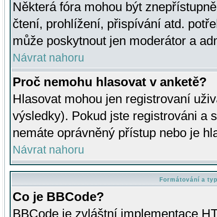
Některá fóra mohou být znepřístupně
čtení, prohlížení, přispívání atd. potř
může poskytnout jen moderátor a admin
Návrat nahoru
Proč nemohu hlasovat v anketě?
Hlasovat mohou jen registrovaní uživ
výsledky). Pokud jste registrováni a 
nemáte oprávněný přístup nebo je hl
Návrat nahoru
Formátování a ty
Co je BBCode?
BBCode je zvláštní implementace HT