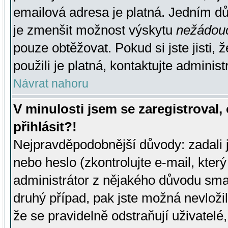
emailová adresa je platná. Jedním d
je zmenšit možnost výskytu
nežádou
pouze obtěžovat. Pokud si jste jisti, 
použili je platná, kontaktujte administ
Návrat nahoru
V minulosti jsem se zaregistroval
přihlásit?!
Nejpravděpodobnější důvody: zadali 
nebo heslo (zkontrolujte e-mail, který 
administrátor z nějakého důvodu smaz
druhý případ, pak jste možná nevložil
že se pravidelně odstraňují uživatelé,