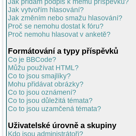
Jak přidám podpis k mému příspěvku?
Jak vytvořím hlasování?
Jak změním nebo smažu hlasování?
Proč se nemohu dostat k fóru?
Proč nemohu hlasovat v anketě?
Formátování a typy příspěvků
Co je BBCode?
Můžu používat HTML?
Co to jsou smajlíky?
Mohu přidávat obrázky?
Co to jsou oznámení?
Co to jsou důležitá témata?
Co to jsou uzamčená témata?
Uživatelské úrovně a skupiny
Kdo jsou administrátoři?