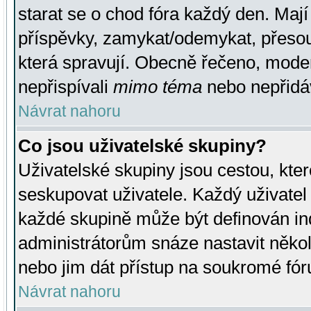
starat se o chod fóra každý den. Maj
příspěvky, zamykat/odemykat, přesou
která spravují. Obecně řečeno, moderá
nepřispívali
mimo téma
nebo nepřidáv
Návrat nahoru
Co jsou uživatelské skupiny?
Uživatelské skupiny jsou cestou, kte
seskupovat uživatele. Každý uživatel
každé skupině může být definován ind
administrátorům snáze nastavit někol
nebo jim dát přístup na soukromé fór
Návrat nahoru