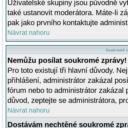
Uživatelské skupiny jsou původně v
také ustanovit moderátora. Máte-li zá
pak jako prvního kontaktujte adminis
Návrat nahoru
Soukromé z
Nemůžu posílat soukromé zprávy!
Pro toto existují tři hlavní důvody. Ne
přihlášení, administrátor zakázal po
fórum nebo to administrátor zakázal 
důvod, zeptejte se administrátora, pro
Návrat nahoru
Dostávám nechtěné soukromé zpr