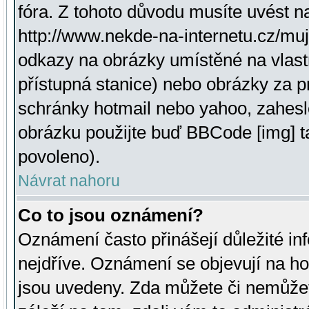
fóra. Z tohoto důvodu musíte uvést n
http://www.nekde-na-internetu.cz/mu
odkazy na obrázky umístěné na vlast
přístupná stanice) nebo obrázky za 
schránky hotmail nebo yahoo, zahesl
obrázku použijte buď BBCode [img] t
povoleno).
Návrat nahoru
Co to jsou oznámení?
Oznámení často přinášejí důležité inf
nejdříve. Oznámení se objevují na hor
jsou uvedeny. Zda můžete či nemůžet