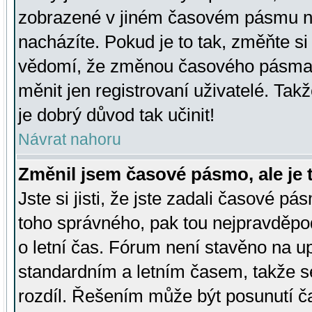
zobrazené v jiném časovém pásmu ne
nacházíte. Pokud je to tak, změňte si
vědomí, že změnou časového pásma
měnit jen registrovaní uživatelé. Takž
je dobrý důvod tak učinit!
Návrat nahoru
Změnil jsem časové pásmo, ale je t
Jste si jisti, že jste zadali časové pá
toho správného, pak tou nejpravděpod
o letní čas. Fórum není stavěno na u
standardním a letním časem, takže s
rozdíl. Řešením může být posunutí 