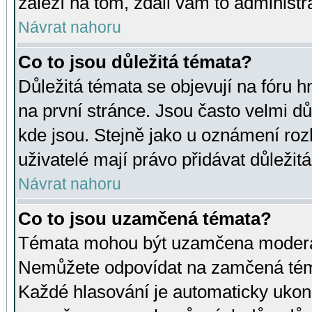
záleží na tom, zdali vám to administr
Návrat nahoru
Co to jsou důležitá témata?
Důležitá témata se objevují na fóru
na první stránce. Jsou často velmi důl
kde jsou. Stejně jako u oznámení rozh
uživatelé mají právo přidávat důležit
Návrat nahoru
Co to jsou uzamčená témata?
Témata mohou být uzamčena moderá
Nemůžete odpovídat na zamčená téma
Každé hlasování je automaticky uko