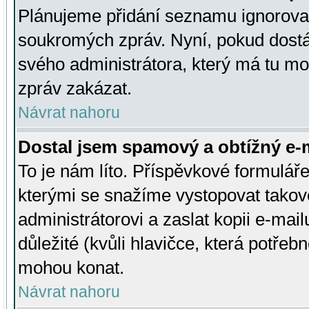
Plánujeme přidání seznamu ignorovan
soukromých zpráv. Nyní, pokud dostá
svého administrátora, který má tu mo
zpráv zakázat.
Návrat nahoru
Dostal jsem spamový a obtížný e-m
To je nám líto. Příspěvkové formulá
kterými se snažíme vystopovat takové
administrátorovi a zaslat kopii e-mailu
důležité (kvůli hlavičce, která potře
mohou konat.
Návrat nahoru