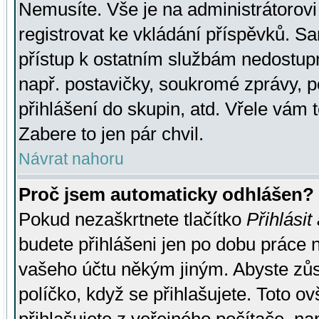
Nemusíte. Vše je na administrátorovi 
registrovat ke vkládání příspěvků. S
přístup k ostatním službám nedostu
např. postavičky, soukromé zprávy, p
přihlášení do skupin, atd. Vřele vám 
Zabere to jen pár chvil.
Návrat nahoru
Proč jsem automaticky odhlášen?
Pokud nezaškrtnete tlačítko
Přihlásit
budete přihlášeni jen po dobu práce n
vašeho účtu někým jiným. Abyste zůsta
políčko, když se přihlašujete. Toto