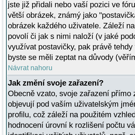
jste již přidali nebo vaší pozici ve 
větší obrázek, známý jako "postavička
obrázek každého uživatele. Záleží na
povolí či jak s nimi naloží (v jaké p
využívat postavičky, pak právě tehdy t
byste se měli zeptat na důvody (věřím
Návrat nahoru
Jak změní svoje zařazení?
Obecně vzato, svoje zařazení přímo
objevují pod vaším uživatelským jm
profilu, což záleží na použitém vzhled
hodnocení úrovní k rozlišení počtu v