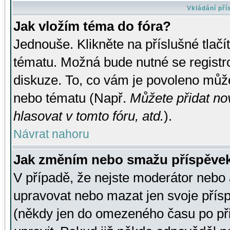
Vkládání př
Jak vložím téma do fóra?
Jednouše. Klikněte na příslušné tlač
tématu. Možná bude nutné se registro
diskuze. To, co vám je povoleno může
nebo tématu (Např.
Můžete přidat no
hlasovat v tomto fóru, atd.
).
Návrat nahoru
Jak změním nebo smažu příspěve
V případě, že nejste moderátor nebo 
upravovat nebo mazat jen svoje přís
(někdy jen do omezeného času po přis