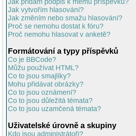
Jak přidám podpis k mému příspěvku?
Jak vytvořím hlasování?
Jak změním nebo smažu hlasování?
Proč se nemohu dostat k fóru?
Proč nemohu hlasovat v anketě?
Formátování a typy příspěvků
Co je BBCode?
Můžu používat HTML?
Co to jsou smajlíky?
Mohu přidávat obrázky?
Co to jsou oznámení?
Co to jsou důležitá témata?
Co to jsou uzamčená témata?
Uživatelské úrovně a skupiny
Kdo jsou administrátoři?