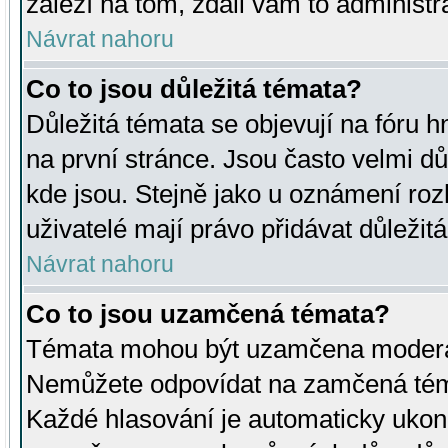
záleží na tom, zdali vám to administr
Návrat nahoru
Co to jsou důležitá témata?
Důležitá témata se objevují na fóru
na první stránce. Jsou často velmi důl
kde jsou. Stejně jako u oznámení rozh
uživatelé mají právo přidávat důležit
Návrat nahoru
Co to jsou uzamčená témata?
Témata mohou být uzamčena moderá
Nemůžete odpovídat na zamčená téma
Každé hlasování je automaticky uko