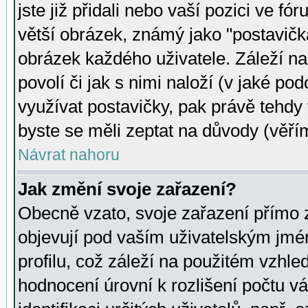
jste již přidali nebo vaší pozici ve 
větší obrázek, známý jako "postavička
obrázek každého uživatele. Záleží na
povolí či jak s nimi naloží (v jaké p
využívat postavičky, pak právě tehdy t
byste se měli zeptat na důvody (věřím
Návrat nahoru
Jak změní svoje zařazení?
Obecně vzato, svoje zařazení přímo
objevují pod vaším uživatelským jm
profilu, což záleží na použitém vzhled
hodnocení úrovní k rozlišení počtu v