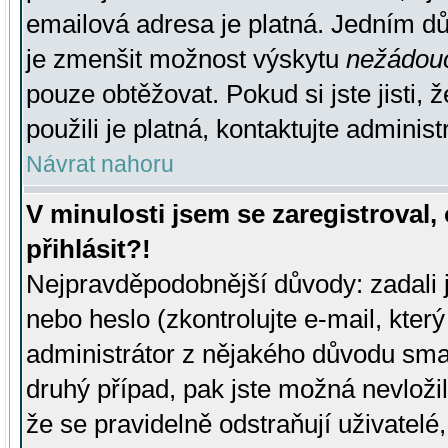
emailová adresa je platná. Jedním d
je zmenšit možnost výskytu
nežádou
pouze obtěžovat. Pokud si jste jisti, 
použili je platná, kontaktujte administ
Návrat nahoru
V minulosti jsem se zaregistroval
přihlásit?!
Nejpravděpodobnější důvody: zadali 
nebo heslo (zkontrolujte e-mail, který 
administrátor z nějakého důvodu smaz
druhý případ, pak jste možná nevložil
že se pravidelně odstraňují uživatelé,