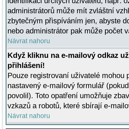
identifikaci určitých uživatelů, např.
administrátorů může mít zvláštní vzh
zbytečným přispíváním jen, abyste d
nebo administrátor pak může počet va
Návrat nahoru
Když kliknu na e-mailový odkaz už
přihlášení!
Pouze registrovaní uživatelé mohou p
nastavený e-mailový formulář (pokud
povolil). Toto opatření umožňuje zba
vzkazů a robotů, které sbírají e-mail
Návrat nahoru