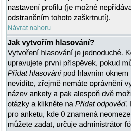
nastavení profilu (je možné nepřidá
odstraněním tohoto zaškrtnutí).
Návrat nahoru
Jak vytvořím hlasování?
Vytvoření hlasování je jednoduché. K
upravujete první příspěvek, pokud můž
Přidat hlasování
pod hlavním oknem n
nevidíte, zřejmě nemáte oprávnění vy
název ankety a pak alespoň dvě mož
otázky a klikněte na
Přidat odpověď
.
pro anketu, kde 0 znamená neomezen
můžete zadat, určuje administrátor fó