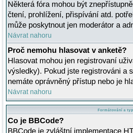
Některá fóra mohou být znepřístupně
čtení, prohlížení, přispívání atd. potř
může poskytnout jen moderátor a admin
Návrat nahoru
Proč nemohu hlasovat v anketě?
Hlasovat mohou jen registrovaní uživ
výsledky). Pokud jste registrováni a 
nemáte oprávněný přístup nebo je hl
Návrat nahoru
Formátování a ty
Co je BBCode?
BBCode je zvláštní implementace HT