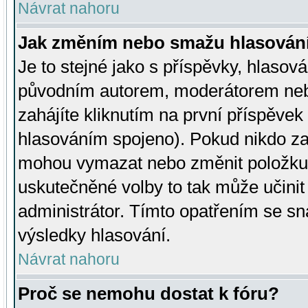
Návrat nahoru
Jak změním nebo smažu hlasován
Je to stejné jako s příspěvky, hlaso
původním autorem, moderátorem neb
zahájíte kliknutím na první příspěvek 
hlasováním spojeno). Pokud nikdo za
mohou vymazat nebo změnit položku v
uskutečněné volby to tak může učini
administrátor. Tímto opatřením se sn
výsledky hlasování.
Návrat nahoru
Proč se nemohu dostat k fóru?