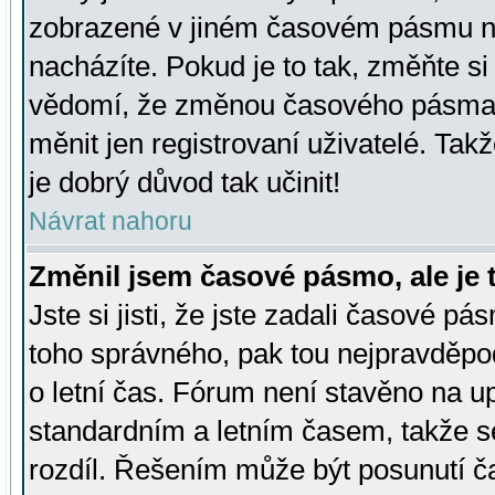
zobrazené v jiném časovém pásmu ne
nacházíte. Pokud je to tak, změňte si
vědomí, že změnou časového pásma
měnit jen registrovaní uživatelé. Takž
je dobrý důvod tak učinit!
Návrat nahoru
Změnil jsem časové pásmo, ale je t
Jste si jisti, že jste zadali časové pá
toho správného, pak tou nejpravděpod
o letní čas. Fórum není stavěno na u
standardním a letním časem, takže s
rozdíl. Řešením může být posunutí 