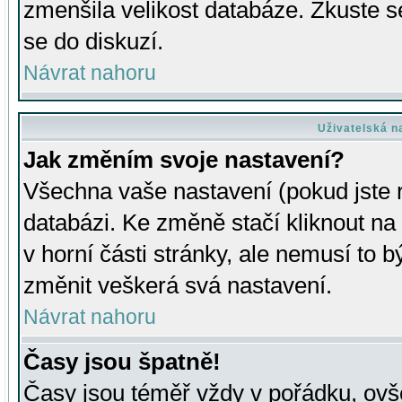
zmenšila velikost databáze. Zkuste s
se do diskuzí.
Návrat nahoru
Uživatelská n
Jak změním svoje nastavení?
Všechna vaše nastavení (pokud jste r
databázi. Ke změně stačí kliknout n
v horní části stránky, ale nemusí to b
změnit veškerá svá nastavení.
Návrat nahoru
Časy jsou špatně!
Časy jsou téměř vždy v pořádku, ovše