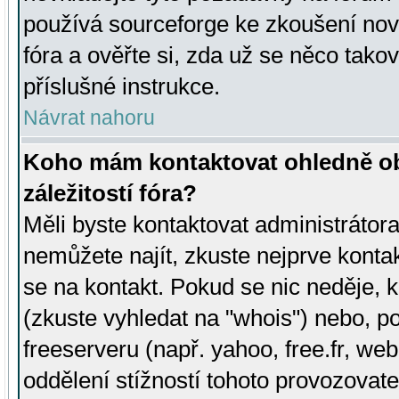
používá sourceforge ke zkoušení nov
fóra a ověřte si, zda už se něco tak
příslušné instrukce.
Návrat nahoru
Koho mám kontaktovat ohledně ob
záležitostí fóra?
Měli byste kontaktovat administrátora 
nemůžete najít, zkuste nejprve konta
se na kontakt. Pokud se nic neděje, 
(zkuste vyhledat na "whois") nebo, p
freeserveru (např. yahoo, free.fr, 
oddělení stížností tohoto provozovat