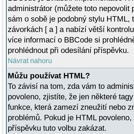
administrátor (můžete toto nepovolit
sám o sobě je podobný stylu HTML, t
závorkách [ a ] a nabízí větší kontrol
více informací o BBCode si prohlédn
prohlédnout při odesílání příspěvku.
Návrat nahoru
Můžu používat HTML?
To závisí na tom, zda vám to adminis
povoleno, zjistíte, že jen některé tagy
funkce, která zamezí zneužití nebo z
problémů. Pokud je HTML povoleno, 
příspěvku tuto volbu zakázat.