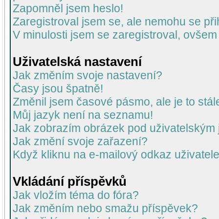
Zapomněl jsem heslo!
Zaregistroval jsem se, ale nemohu se přih
V minulosti jsem se zaregistroval, ovšem
Uživatelská nastavení
Jak změním svoje nastavení?
Časy jsou špatně!
Změnil jsem časové pásmo, ale je to stál
Můj jazyk není na seznamu!
Jak zobrazím obrázek pod uživatelský
Jak změní svoje zařazení?
Když kliknu na e-mailový odkaz uživatele
Vkládání příspěvků
Jak vložím téma do fóra?
Jak změním nebo smažu příspěvek?