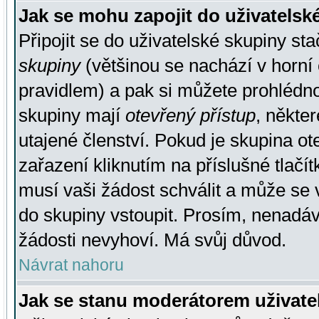
Jak se mohu zapojit do uživatelsk
Připojit se do uživatelské skupiny st
skupiny
(většinou se nachází v horní 
pravidlem) a pak si můžete prohlédn
skupiny mají
otevřený přístup
, někte
utajené členství. Pokud je skupina o
zařazení kliknutím na příslušné tlačí
musí vaši žádost schválit a může se 
do skupiny vstoupit. Prosím, nenadáv
žádosti nevyhoví. Má svůj důvod.
Návrat nahoru
Jak se stanu moderátorem uživate