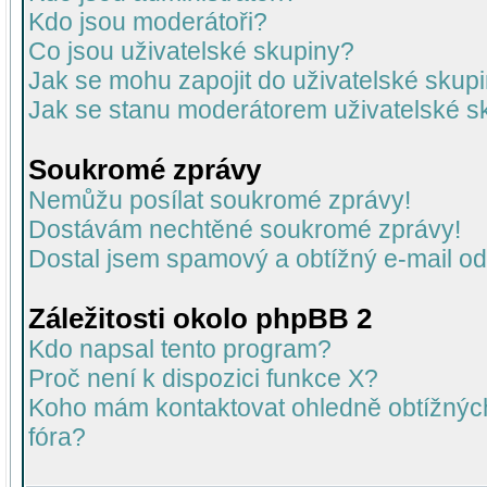
Kdo jsou moderátoři?
Co jsou uživatelské skupiny?
Jak se mohu zapojit do uživatelské skup
Jak se stanu moderátorem uživatelské s
Soukromé zprávy
Nemůžu posílat soukromé zprávy!
Dostávám nechtěné soukromé zprávy!
Dostal jsem spamový a obtížný e-mail od
Záležitosti okolo phpBB 2
Kdo napsal tento program?
Proč není k dispozici funkce X?
Koho mám kontaktovat ohledně obtížných 
fóra?