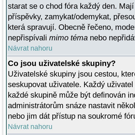
starat se o chod fóra každý den. Maj
příspěvky, zamykat/odemykat, přesou
která spravují. Obecně řečeno, moderá
nepřispívali
mimo téma
nebo nepřidáv
Návrat nahoru
Co jsou uživatelské skupiny?
Uživatelské skupiny jsou cestou, kte
seskupovat uživatele. Každý uživatel
každé skupině může být definován ind
administrátorům snáze nastavit někol
nebo jim dát přístup na soukromé fór
Návrat nahoru