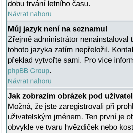
dobu trvání letního času.
Návrat nahoru
Můj jazyk není na seznamu!
Zřejmě administrátor nenainstaloval t
tohoto jazyka zatím nepřeložil. Kontak
překlad vytvořte sami. Pro více infor
.
phpBB Group
Návrat nahoru
Jak zobrazím obrázek pod uživat
Možná, že jste zaregistrovali při pro
uživatelským jménem. Ten první je ob
obvykle ve tvaru hvězdiček nebo kosti