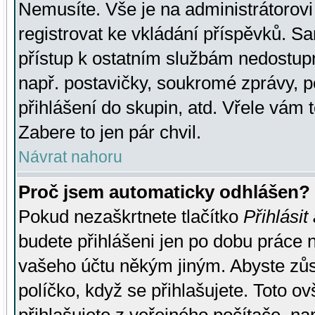
Nemusíte. Vše je na administrátorovi 
registrovat ke vkládání příspěvků. S
přístup k ostatním službám nedostu
např. postavičky, soukromé zprávy, p
přihlášení do skupin, atd. Vřele vám 
Zabere to jen pár chvil.
Návrat nahoru
Proč jsem automaticky odhlášen?
Pokud nezaškrtnete tlačítko
Přihlásit
budete přihlášeni jen po dobu práce n
vašeho účtu někým jiným. Abyste zůsta
políčko, když se přihlašujete. Toto