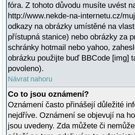
fóra. Z tohoto důvodu musíte uvést n
http://www.nekde-na-internetu.cz/mu
odkazy na obrázky umístěné na vlast
přístupná stanice) nebo obrázky za 
schránky hotmail nebo yahoo, zahesl
obrázku použijte buď BBCode [img] t
povoleno).
Návrat nahoru
Co to jsou oznámení?
Oznámení často přinášejí důležité inf
nejdříve. Oznámení se objevují na hor
jsou uvedeny. Zda můžete či nemůžet