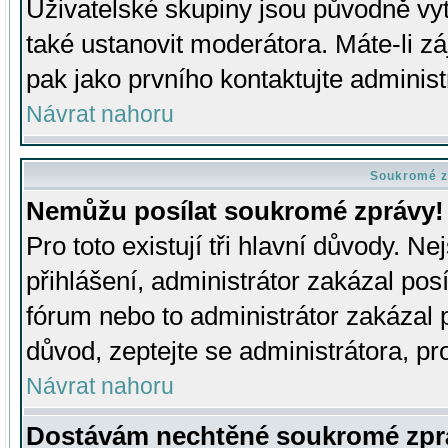
Uživatelské skupiny jsou původně v
také ustanovit moderátora. Máte-li zá
pak jako prvního kontaktujte adminis
Návrat nahoru
Soukromé z
Nemůžu posílat soukromé zprávy!
Pro toto existují tři hlavní důvody. Ne
přihlášení, administrátor zakázal po
fórum nebo to administrátor zakázal 
důvod, zeptejte se administrátora, pro
Návrat nahoru
Dostávám nechtěné soukromé zpr