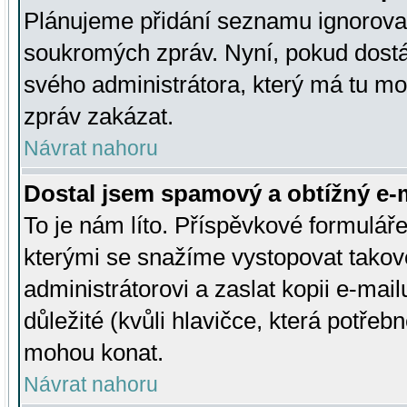
Plánujeme přidání seznamu ignorovan
soukromých zpráv. Nyní, pokud dostá
svého administrátora, který má tu mo
zpráv zakázat.
Návrat nahoru
Dostal jsem spamový a obtížný e-m
To je nám líto. Příspěvkové formulá
kterými se snažíme vystopovat takové
administrátorovi a zaslat kopii e-mailu
důležité (kvůli hlavičce, která potře
mohou konat.
Návrat nahoru