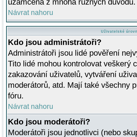
uzamčena z mnoha různých důvodů.
Návrat nahoru
Uživatelské úrov
Kdo jsou administrátoři?
Administrátoři jsou lidé pověření nej
Tito lidé mohou kontrolovat veškerý 
zakazování uživatelů, vytváření uživ
moderátorů, atd. Mají také všechny
fóru.
Návrat nahoru
Kdo jsou moderátoři?
Moderátoři jsou jednotlivci (nebo skup