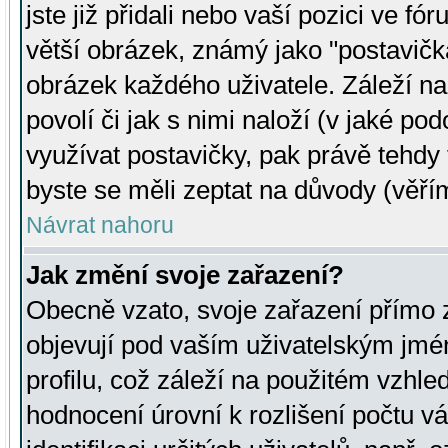
jste již přidali nebo vaší pozici ve 
větší obrázek, známý jako "postavička
obrázek každého uživatele. Záleží na
povolí či jak s nimi naloží (v jaké p
využívat postavičky, pak právě tehdy t
byste se měli zeptat na důvody (věřím
Návrat nahoru
Jak změní svoje zařazení?
Obecně vzato, svoje zařazení přímo
objevují pod vaším uživatelským jm
profilu, což záleží na použitém vzhled
hodnocení úrovní k rozlišení počtu v