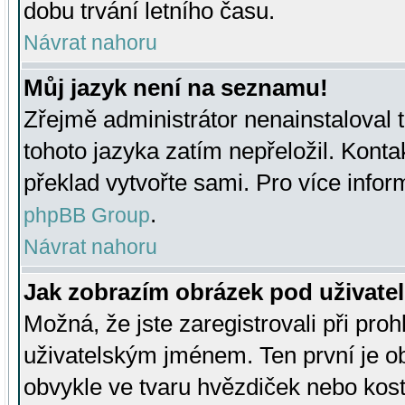
dobu trvání letního času.
Návrat nahoru
Můj jazyk není na seznamu!
Zřejmě administrátor nenainstaloval t
tohoto jazyka zatím nepřeložil. Kontak
překlad vytvořte sami. Pro více infor
.
phpBB Group
Návrat nahoru
Jak zobrazím obrázek pod uživat
Možná, že jste zaregistrovali při pro
uživatelským jménem. Ten první je ob
obvykle ve tvaru hvězdiček nebo kosti