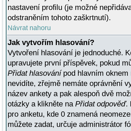
nastavení profilu (je možné nepřidá
odstraněním tohoto zaškrtnutí).
Návrat nahoru
Jak vytvořím hlasování?
Vytvoření hlasování je jednoduché. K
upravujete první příspěvek, pokud můž
Přidat hlasování
pod hlavním oknem n
nevidíte, zřejmě nemáte oprávnění vy
název ankety a pak alespoň dvě mož
otázky a klikněte na
Přidat odpověď
.
pro anketu, kde 0 znamená neomezen
můžete zadat, určuje administrátor fó