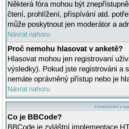
Některá fóra mohou být znepřístupně
čtení, prohlížení, přispívání atd. potř
může poskytnout jen moderátor a admin
Návrat nahoru
Proč nemohu hlasovat v anketě?
Hlasovat mohou jen registrovaní uživ
výsledky). Pokud jste registrováni a 
nemáte oprávněný přístup nebo je hl
Návrat nahoru
Formátování a ty
Co je BBCode?
BBCode je zvláštní implementace HT