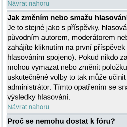
Návrat nahoru
Jak změním nebo smažu hlasován
Je to stejné jako s příspěvky, hlaso
původním autorem, moderátorem neb
zahájíte kliknutím na první příspěvek 
hlasováním spojeno). Pokud nikdo za
mohou vymazat nebo změnit položku v
uskutečněné volby to tak může učini
administrátor. Tímto opatřením se sn
výsledky hlasování.
Návrat nahoru
Proč se nemohu dostat k fóru?