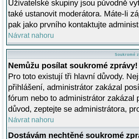
Uživatelské skupiny jsou původně v
také ustanovit moderátora. Máte-li zá
pak jako prvního kontaktujte adminis
Návrat nahoru
Soukromé z
Nemůžu posílat soukromé zprávy!
Pro toto existují tři hlavní důvody. Ne
přihlášení, administrátor zakázal po
fórum nebo to administrátor zakázal 
důvod, zeptejte se administrátora, pro
Návrat nahoru
Dostávám nechtěné soukromé zpr