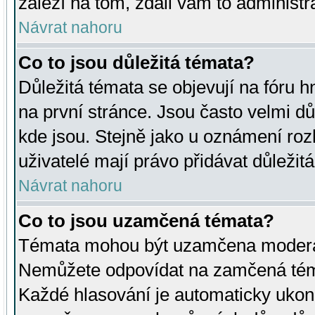
záleží na tom, zdali vám to administr
Návrat nahoru
Co to jsou důležitá témata?
Důležitá témata se objevují na fóru
na první stránce. Jsou často velmi důl
kde jsou. Stejně jako u oznámení rozh
uživatelé mají právo přidávat důležit
Návrat nahoru
Co to jsou uzamčená témata?
Témata mohou být uzamčena moderá
Nemůžete odpovídat na zamčená téma
Každé hlasování je automaticky uko