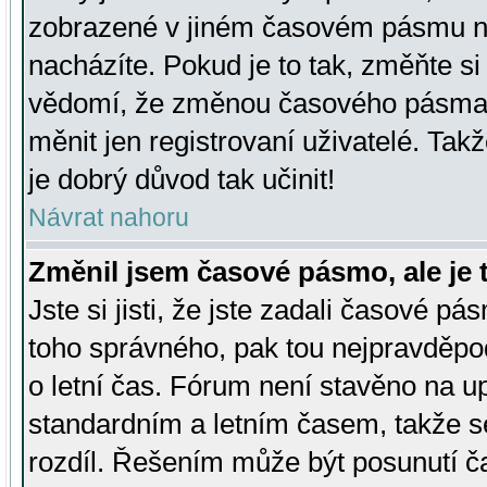
zobrazené v jiném časovém pásmu ne
nacházíte. Pokud je to tak, změňte si
vědomí, že změnou časového pásma
měnit jen registrovaní uživatelé. Takž
je dobrý důvod tak učinit!
Návrat nahoru
Změnil jsem časové pásmo, ale je t
Jste si jisti, že jste zadali časové pá
toho správného, pak tou nejpravděpod
o letní čas. Fórum není stavěno na u
standardním a letním časem, takže s
rozdíl. Řešením může být posunutí 