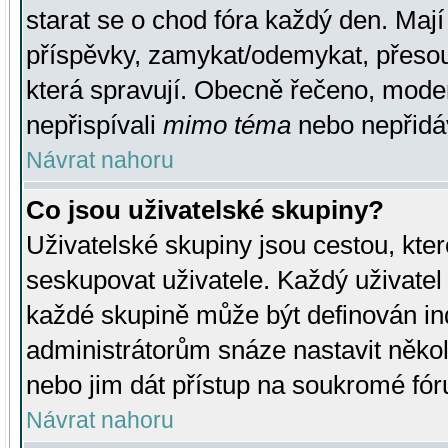
starat se o chod fóra každý den. Maj
příspěvky, zamykat/odemykat, přesou
která spravují. Obecně řečeno, moderá
nepřispívali
mimo téma
nebo nepřidáv
Návrat nahoru
Co jsou uživatelské skupiny?
Uživatelské skupiny jsou cestou, kte
seskupovat uživatele. Každý uživatel
každé skupině může být definován ind
administrátorům snáze nastavit někol
nebo jim dát přístup na soukromé fór
Návrat nahoru