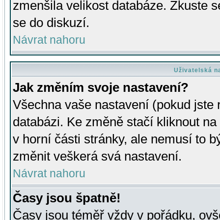
zmenšila velikost databáze. Zkuste s
se do diskuzí.
Návrat nahoru
Uživatelská n
Jak změním svoje nastavení?
Všechna vaše nastavení (pokud jste r
databázi. Ke změně stačí kliknout n
v horní části stránky, ale nemusí to b
změnit veškerá svá nastavení.
Návrat nahoru
Časy jsou špatně!
Časy jsou téměř vždy v pořádku, ovše