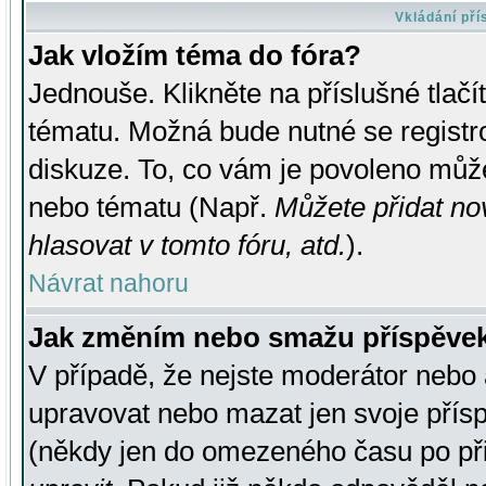
Vkládání př
Jak vložím téma do fóra?
Jednouše. Klikněte na příslušné tlač
tématu. Možná bude nutné se registro
diskuze. To, co vám je povoleno může
nebo tématu (Např.
Můžete přidat no
hlasovat v tomto fóru, atd.
).
Návrat nahoru
Jak změním nebo smažu příspěve
V případě, že nejste moderátor nebo 
upravovat nebo mazat jen svoje přís
(někdy jen do omezeného času po přis