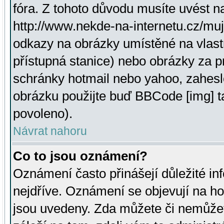
fóra. Z tohoto důvodu musíte uvést n
http://www.nekde-na-internetu.cz/mu
odkazy na obrázky umístěné na vlast
přístupná stanice) nebo obrázky za 
schránky hotmail nebo yahoo, zahesl
obrázku použijte buď BBCode [img] t
povoleno).
Návrat nahoru
Co to jsou oznámení?
Oznámení často přinášejí důležité inf
nejdříve. Oznámení se objevují na hor
jsou uvedeny. Zda můžete či nemůžet