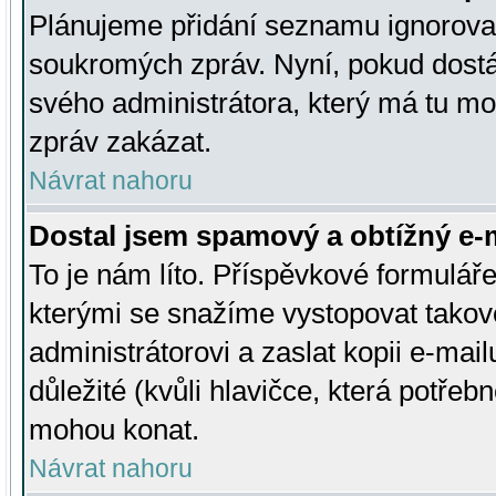
Plánujeme přidání seznamu ignorovan
soukromých zpráv. Nyní, pokud dostá
svého administrátora, který má tu mo
zpráv zakázat.
Návrat nahoru
Dostal jsem spamový a obtížný e-m
To je nám líto. Příspěvkové formulá
kterými se snažíme vystopovat takové
administrátorovi a zaslat kopii e-mailu
důležité (kvůli hlavičce, která potře
mohou konat.
Návrat nahoru