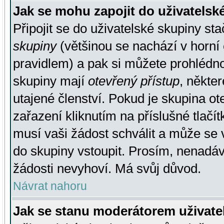
Jak se mohu zapojit do uživatelsk
Připojit se do uživatelské skupiny st
skupiny
(většinou se nachází v horní 
pravidlem) a pak si můžete prohlédn
skupiny mají
otevřený přístup
, někte
utajené členství. Pokud je skupina o
zařazení kliknutím na příslušné tlačí
musí vaši žádost schválit a může se 
do skupiny vstoupit. Prosím, nenadáv
žádosti nevyhoví. Má svůj důvod.
Návrat nahoru
Jak se stanu moderátorem uživate