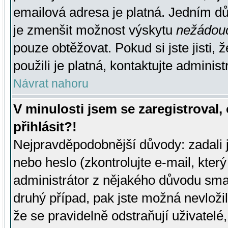
emailová adresa je platná. Jedním d
je zmenšit možnost výskytu
nežádou
pouze obtěžovat. Pokud si jste jisti, 
použili je platná, kontaktujte administ
Návrat nahoru
V minulosti jsem se zaregistroval
přihlásit?!
Nejpravděpodobnější důvody: zadali 
nebo heslo (zkontrolujte e-mail, který 
administrátor z nějakého důvodu smaz
druhý případ, pak jste možná nevložil
že se pravidelně odstraňují uživatelé,