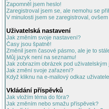
Zapomněl jsem heslo!
Zaregistroval jsem se, ale nemohu se přih
V minulosti jsem se zaregistroval, ovšem
Uživatelská nastavení
Jak změním svoje nastavení?
Časy jsou špatně!
Změnil jsem časové pásmo, ale je to stál
Můj jazyk není na seznamu!
Jak zobrazím obrázek pod uživatelský
Jak změní svoje zařazení?
Když kliknu na e-mailový odkaz uživatele
Vkládání příspěvků
Jak vložím téma do fóra?
Jak změním nebo smažu příspěvek?