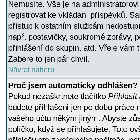
Nemusíte. Vše je na administrátorovi 
registrovat ke vkládání příspěvků. S
přístup k ostatním službám nedostu
např. postavičky, soukromé zprávy, p
přihlášení do skupin, atd. Vřele vám 
Zabere to jen pár chvil.
Návrat nahoru
Proč jsem automaticky odhlášen?
Pokud nezaškrtnete tlačítko
Přihlásit
budete přihlášeni jen po dobu práce n
vašeho účtu někým jiným. Abyste zůsta
políčko, když se přihlašujete. Toto