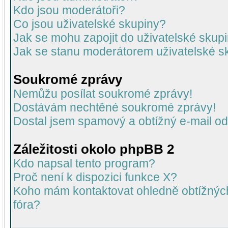
Kdo jsou moderátoři?
Co jsou uživatelské skupiny?
Jak se mohu zapojit do uživatelské skup
Jak se stanu moderátorem uživatelské s
Soukromé zprávy
Nemůžu posílat soukromé zprávy!
Dostávám nechtěné soukromé zprávy!
Dostal jsem spamový a obtížný e-mail od
Záležitosti okolo phpBB 2
Kdo napsal tento program?
Proč není k dispozici funkce X?
Koho mám kontaktovat ohledně obtížných 
fóra?