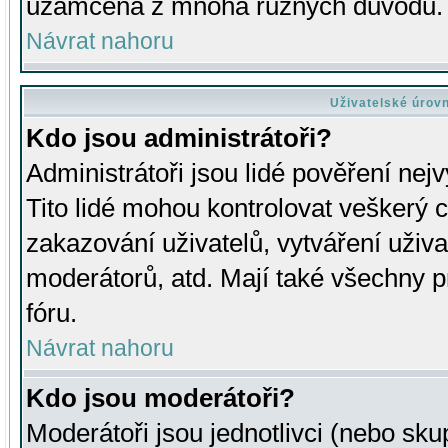
uzamčena z mnoha různých důvodů.
Návrat nahoru
Uživatelské úrov
Kdo jsou administrátoři?
Administrátoři jsou lidé pověření nej
Tito lidé mohou kontrolovat veškerý 
zakazování uživatelů, vytváření uživ
moderátorů, atd. Mají také všechny
fóru.
Návrat nahoru
Kdo jsou moderátoři?
Moderátoři jsou jednotlivci (nebo skup