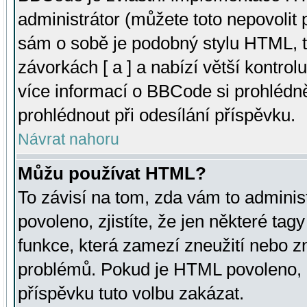
administrátor (můžete toto nepovolit
sám o sobě je podobný stylu HTML, t
závorkách [ a ] a nabízí větší kontrol
více informací o BBCode si prohlédn
prohlédnout při odesílání příspěvku.
Návrat nahoru
Můžu používat HTML?
To závisí na tom, zda vám to adminis
povoleno, zjistíte, že jen některé tagy
funkce, která zamezí zneužití nebo z
problémů. Pokud je HTML povoleno, 
příspěvku tuto volbu zakázat.