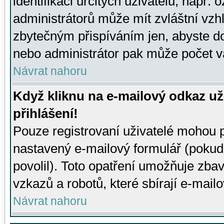
identifikaci určitých uživatelů, např.
administrátorů může mít zvláštní vzh
zbytečným přispíváním jen, abyste d
nebo administrátor pak může počet va
Návrat nahoru
Když kliknu na e-mailový odkaz už
přihlášení!
Pouze registrovaní uživatelé mohou p
nastavený e-mailový formulář (pokud
povolil). Toto opatření umožňuje zba
vzkazů a robotů, které sbírají e-mail
Návrat nahoru