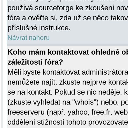
používá sourceforge ke zkoušení nov
fóra a ověřte si, zda už se něco tak
příslušné instrukce.
Návrat nahoru
Koho mám kontaktovat ohledně ob
záležitostí fóra?
Měli byste kontaktovat administrátora 
nemůžete najít, zkuste nejprve konta
se na kontakt. Pokud se nic neděje, 
(zkuste vyhledat na "whois") nebo, p
freeserveru (např. yahoo, free.fr, 
oddělení stížností tohoto provozovat