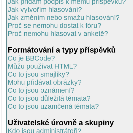
Jak přidám podpis k mému příspěvku?
Jak vytvořím hlasování?
Jak změním nebo smažu hlasování?
Proč se nemohu dostat k fóru?
Proč nemohu hlasovat v anketě?
Formátování a typy příspěvků
Co je BBCode?
Můžu používat HTML?
Co to jsou smajlíky?
Mohu přidávat obrázky?
Co to jsou oznámení?
Co to jsou důležitá témata?
Co to jsou uzamčená témata?
Uživatelské úrovně a skupiny
Kdo jsou administrátoři?