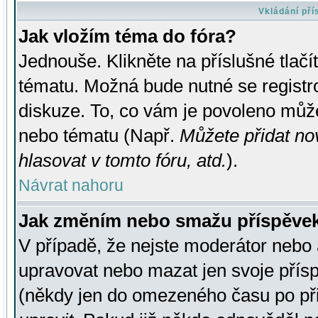
Vkládání př
Jak vložím téma do fóra?
Jednouše. Klikněte na příslušné tlač
tématu. Možná bude nutné se registro
diskuze. To, co vám je povoleno může
nebo tématu (Např.
Můžete přidat no
hlasovat v tomto fóru, atd.
).
Návrat nahoru
Jak změním nebo smažu příspěve
V případě, že nejste moderátor nebo 
upravovat nebo mazat jen svoje přís
(někdy jen do omezeného času po přis