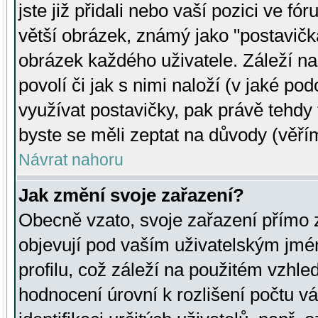
jste již přidali nebo vaší pozici ve 
větší obrázek, známý jako "postavička
obrázek každého uživatele. Záleží na
povolí či jak s nimi naloží (v jaké p
využívat postavičky, pak právě tehdy t
byste se měli zeptat na důvody (věřím
Návrat nahoru
Jak změní svoje zařazení?
Obecně vzato, svoje zařazení přímo
objevují pod vaším uživatelským jm
profilu, což záleží na použitém vzhled
hodnocení úrovní k rozlišení počtu v