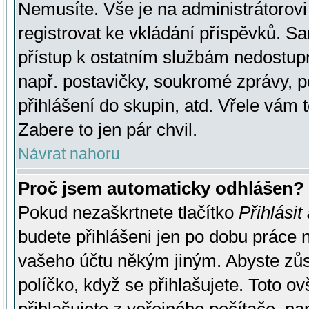
Nemusíte. Vše je na administrátorovi 
registrovat ke vkládání příspěvků. S
přístup k ostatním službám nedostu
např. postavičky, soukromé zprávy, p
přihlášení do skupin, atd. Vřele vám 
Zabere to jen pár chvil.
Návrat nahoru
Proč jsem automaticky odhlášen?
Pokud nezaškrtnete tlačítko
Přihlásit
budete přihlášeni jen po dobu práce n
vašeho účtu někým jiným. Abyste zůsta
políčko, když se přihlašujete. Toto