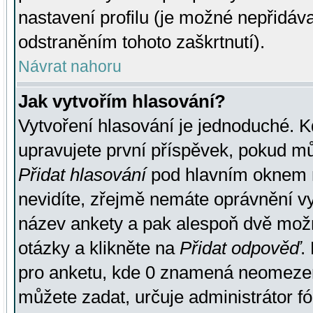
nastavení profilu (je možné nepřidá
odstraněním tohoto zaškrtnutí).
Návrat nahoru
Jak vytvořím hlasování?
Vytvoření hlasování je jednoduché. K
upravujete první příspěvek, pokud můž
Přidat hlasování
pod hlavním oknem n
nevidíte, zřejmě nemáte oprávnění vy
název ankety a pak alespoň dvě mož
otázky a klikněte na
Přidat odpověď
.
pro anketu, kde 0 znamená neomezen
můžete zadat, určuje administrátor fó