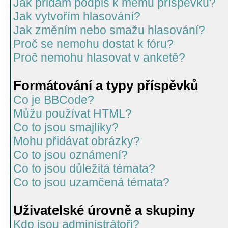
Jak přidám podpis k mému příspěvku?
Jak vytvořím hlasování?
Jak změním nebo smažu hlasování?
Proč se nemohu dostat k fóru?
Proč nemohu hlasovat v anketě?
Formátování a typy příspěvků
Co je BBCode?
Můžu používat HTML?
Co to jsou smajlíky?
Mohu přidávat obrázky?
Co to jsou oznámení?
Co to jsou důležitá témata?
Co to jsou uzamčená témata?
Uživatelské úrovně a skupiny
Kdo jsou administrátoři?