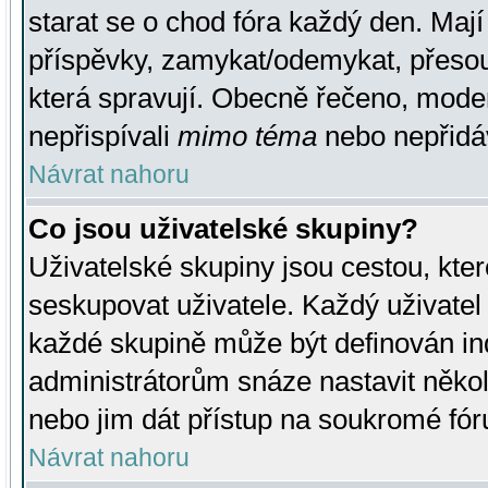
starat se o chod fóra každý den. Maj
příspěvky, zamykat/odemykat, přesou
která spravují. Obecně řečeno, moderá
nepřispívali
mimo téma
nebo nepřidáv
Návrat nahoru
Co jsou uživatelské skupiny?
Uživatelské skupiny jsou cestou, kte
seskupovat uživatele. Každý uživatel
každé skupině může být definován ind
administrátorům snáze nastavit někol
nebo jim dát přístup na soukromé fór
Návrat nahoru