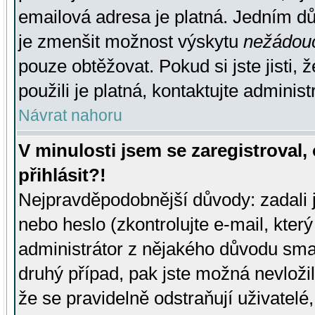
emailová adresa je platná. Jedním d
je zmenšit možnost výskytu
nežádou
pouze obtěžovat. Pokud si jste jisti, 
použili je platná, kontaktujte administ
Návrat nahoru
V minulosti jsem se zaregistroval
přihlásit?!
Nejpravděpodobnější důvody: zadali 
nebo heslo (zkontrolujte e-mail, který 
administrátor z nějakého důvodu smaz
druhý případ, pak jste možná nevložil
že se pravidelně odstraňují uživatelé,