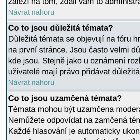
záleží na tom, zdali vám to administr
Návrat nahoru
Co to jsou důležitá témata?
Důležitá témata se objevují na fóru
na první stránce. Jsou často velmi důl
kde jsou. Stejně jako u oznámení rozh
uživatelé mají právo přidávat důležit
Návrat nahoru
Co to jsou uzamčená témata?
Témata mohou být uzamčena moderá
Nemůžete odpovídat na zamčená téma
Každé hlasování je automaticky uko