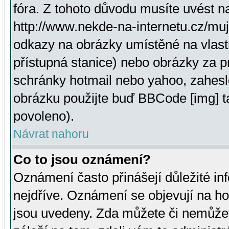
fóra. Z tohoto důvodu musíte uvést n
http://www.nekde-na-internetu.cz/mu
odkazy na obrázky umístěné na vlast
přístupná stanice) nebo obrázky za 
schránky hotmail nebo yahoo, zahesl
obrázku použijte buď BBCode [img] t
povoleno).
Návrat nahoru
Co to jsou oznámení?
Oznámení často přinášejí důležité inf
nejdříve. Oznámení se objevují na hor
jsou uvedeny. Zda můžete či nemůžet