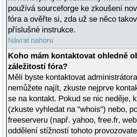
používá sourceforge ke zkoušení nov
fóra a ověřte si, zda už se něco tak
příslušné instrukce.
Návrat nahoru
Koho mám kontaktovat ohledně ob
záležitostí fóra?
Měli byste kontaktovat administrátora 
nemůžete najít, zkuste nejprve konta
se na kontakt. Pokud se nic neděje, 
(zkuste vyhledat na "whois") nebo, p
freeserveru (např. yahoo, free.fr, 
oddělení stížností tohoto provozovat