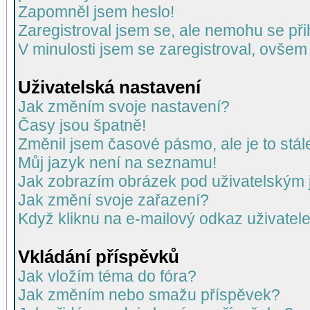
Zapomněl jsem heslo!
Zaregistroval jsem se, ale nemohu se přih
V minulosti jsem se zaregistroval, ovšem
Uživatelská nastavení
Jak změním svoje nastavení?
Časy jsou špatně!
Změnil jsem časové pásmo, ale je to stál
Můj jazyk není na seznamu!
Jak zobrazím obrázek pod uživatelský
Jak změní svoje zařazení?
Když kliknu na e-mailový odkaz uživatele
Vkládání příspěvků
Jak vložím téma do fóra?
Jak změním nebo smažu příspěvek?