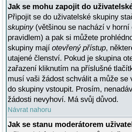
Jak se mohu zapojit do uživatelsk
Připojit se do uživatelské skupiny st
skupiny
(většinou se nachází v horní 
pravidlem) a pak si můžete prohlédn
skupiny mají
otevřený přístup
, někte
utajené členství. Pokud je skupina o
zařazení kliknutím na příslušné tlačí
musí vaši žádost schválit a může se 
do skupiny vstoupit. Prosím, nenadáv
žádosti nevyhoví. Má svůj důvod.
Návrat nahoru
Jak se stanu moderátorem uživate