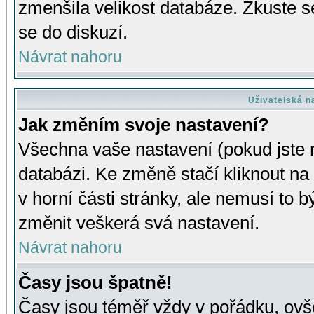
zmenšila velikost databáze. Zkuste s
se do diskuzí.
Návrat nahoru
Uživatelská n
Jak změním svoje nastavení?
Všechna vaše nastavení (pokud jste r
databázi. Ke změně stačí kliknout n
v horní části stránky, ale nemusí to b
změnit veškerá svá nastavení.
Návrat nahoru
Časy jsou špatně!
Časy jsou téměř vždy v pořádku, ovše