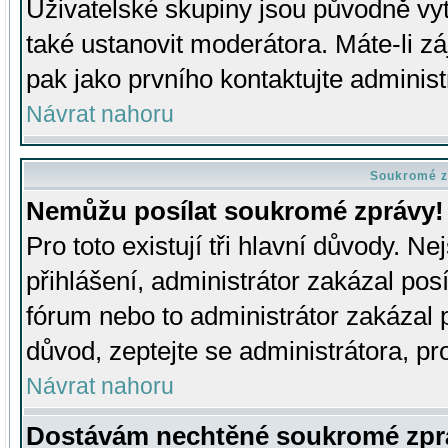
Uživatelské skupiny jsou původně v
také ustanovit moderátora. Máte-li zá
pak jako prvního kontaktujte adminis
Návrat nahoru
Soukromé z
Nemůžu posílat soukromé zprávy!
Pro toto existují tři hlavní důvody. Ne
přihlášení, administrátor zakázal po
fórum nebo to administrátor zakázal 
důvod, zeptejte se administrátora, pro
Návrat nahoru
Dostávám nechtěné soukromé zpr