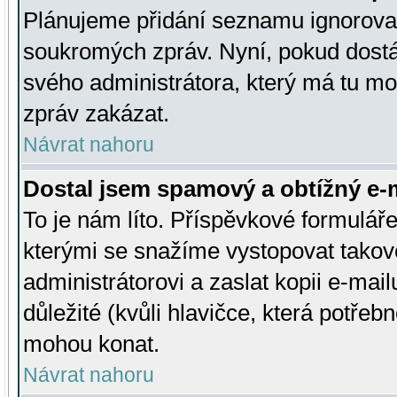
Plánujeme přidání seznamu ignorovan
soukromých zpráv. Nyní, pokud dostá
svého administrátora, který má tu mo
zpráv zakázat.
Návrat nahoru
Dostal jsem spamový a obtížný e-m
To je nám líto. Příspěvkové formulá
kterými se snažíme vystopovat takové
administrátorovi a zaslat kopii e-mailu
důležité (kvůli hlavičce, která potře
mohou konat.
Návrat nahoru