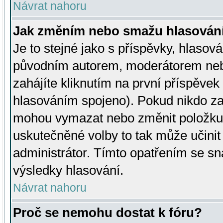
Návrat nahoru
Jak změním nebo smažu hlasován
Je to stejné jako s příspěvky, hlaso
původním autorem, moderátorem neb
zahájíte kliknutím na první příspěvek 
hlasováním spojeno). Pokud nikdo za
mohou vymazat nebo změnit položku v
uskutečněné volby to tak může učini
administrátor. Tímto opatřením se sn
výsledky hlasování.
Návrat nahoru
Proč se nemohu dostat k fóru?