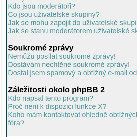
Kdo jsou moderátoři?
Co jsou uživatelské skupiny?
Jak se mohu zapojit do uživatelské skup
Jak se stanu moderátorem uživatelské s
Soukromé zprávy
Nemůžu posílat soukromé zprávy!
Dostávám nechtěné soukromé zprávy!
Dostal jsem spamový a obtížný e-mail od
Záležitosti okolo phpBB 2
Kdo napsal tento program?
Proč není k dispozici funkce X?
Koho mám kontaktovat ohledně obtížných 
fóra?