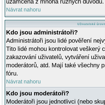
uzamčena z mnoha různých důvodů.
Návrat nahoru
Uživatelské úrov
Kdo jsou administrátoři?
Administrátoři jsou lidé pověření nej
Tito lidé mohou kontrolovat veškerý 
zakazování uživatelů, vytváření uživ
moderátorů, atd. Mají také všechny
fóru.
Návrat nahoru
Kdo jsou moderátoři?
Moderátoři jsou jednotlivci (nebo skup