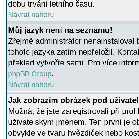
dobu trvání letního času.
Návrat nahoru
Můj jazyk není na seznamu!
Zřejmě administrátor nenainstaloval t
tohoto jazyka zatím nepřeložil. Kontak
překlad vytvořte sami. Pro více infor
.
phpBB Group
Návrat nahoru
Jak zobrazím obrázek pod uživat
Možná, že jste zaregistrovali při pro
uživatelským jménem. Ten první je ob
obvykle ve tvaru hvězdiček nebo kosti