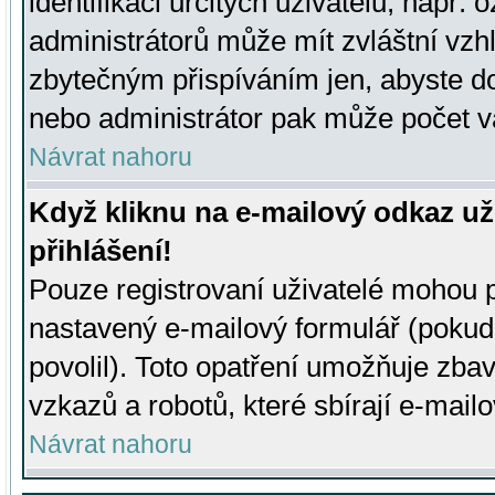
identifikaci určitých uživatelů, např.
administrátorů může mít zvláštní vzh
zbytečným přispíváním jen, abyste d
nebo administrátor pak může počet va
Návrat nahoru
Když kliknu na e-mailový odkaz už
přihlášení!
Pouze registrovaní uživatelé mohou p
nastavený e-mailový formulář (pokud
povolil). Toto opatření umožňuje zba
vzkazů a robotů, které sbírají e-mail
Návrat nahoru