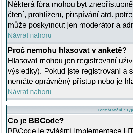
Některá fóra mohou být znepřístupně
čtení, prohlížení, přispívání atd. potř
může poskytnout jen moderátor a admin
Návrat nahoru
Proč nemohu hlasovat v anketě?
Hlasovat mohou jen registrovaní uživ
výsledky). Pokud jste registrováni a 
nemáte oprávněný přístup nebo je hl
Návrat nahoru
Formátování a ty
Co je BBCode?
BBCode je zvláštní implementace HT