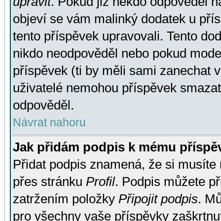
upravit
. Pokud již někdo odpověděl na
objeví se vám malinký dodatek u přísp
tento příspěvek upravovali. Tento do
nikdo neodpověděl nebo pokud moderá
příspěvek (ti by měli sami zanechat v
uživatelé nemohou příspěvek smazat,
odpověděl.
Návrat nahoru
Jak přidám podpis k mému příspě
Přidat podpis znamená, že si musíte n
přes stránku
Profil
. Podpis můžete p
zatržením položky
Připojit podpis
. Mů
pro všechny vaše příspěvky zaškrtnut