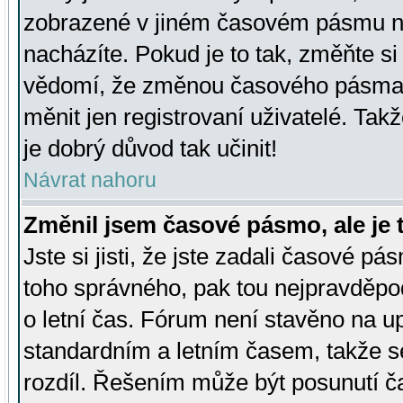
zobrazené v jiném časovém pásmu ne
nacházíte. Pokud je to tak, změňte si
vědomí, že změnou časového pásma
měnit jen registrovaní uživatelé. Takž
je dobrý důvod tak učinit!
Návrat nahoru
Změnil jsem časové pásmo, ale je t
Jste si jisti, že jste zadali časové pá
toho správného, pak tou nejpravděpod
o letní čas. Fórum není stavěno na u
standardním a letním časem, takže s
rozdíl. Řešením může být posunutí 