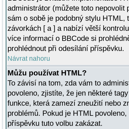
administrátor (můžete toto nepovolit
sám o sobě je podobný stylu HTML, t
závorkách [ a ] a nabízí větší kontrol
více informací o BBCode si prohlédn
prohlédnout při odesílání příspěvku.
Návrat nahoru
Můžu používat HTML?
To závisí na tom, zda vám to adminis
povoleno, zjistíte, že jen některé tagy
funkce, která zamezí zneužití nebo z
problémů. Pokud je HTML povoleno, 
příspěvku tuto volbu zakázat.