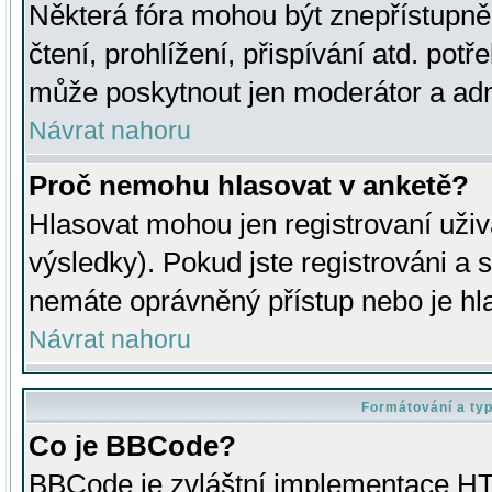
Některá fóra mohou být znepřístupně
čtení, prohlížení, přispívání atd. potř
může poskytnout jen moderátor a admin
Návrat nahoru
Proč nemohu hlasovat v anketě?
Hlasovat mohou jen registrovaní uživ
výsledky). Pokud jste registrováni a 
nemáte oprávněný přístup nebo je hl
Návrat nahoru
Formátování a ty
Co je BBCode?
BBCode je zvláštní implementace HT