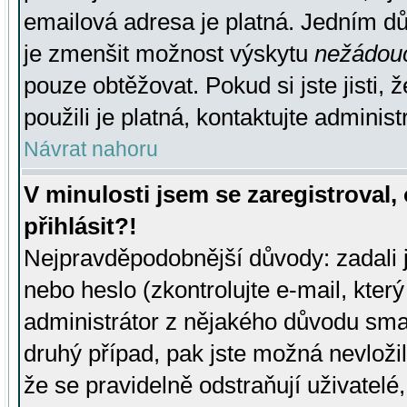
emailová adresa je platná. Jedním d
je zmenšit možnost výskytu
nežádou
pouze obtěžovat. Pokud si jste jisti, 
použili je platná, kontaktujte administ
Návrat nahoru
V minulosti jsem se zaregistroval
přihlásit?!
Nejpravděpodobnější důvody: zadali 
nebo heslo (zkontrolujte e-mail, který 
administrátor z nějakého důvodu smaz
druhý případ, pak jste možná nevložil
že se pravidelně odstraňují uživatelé,