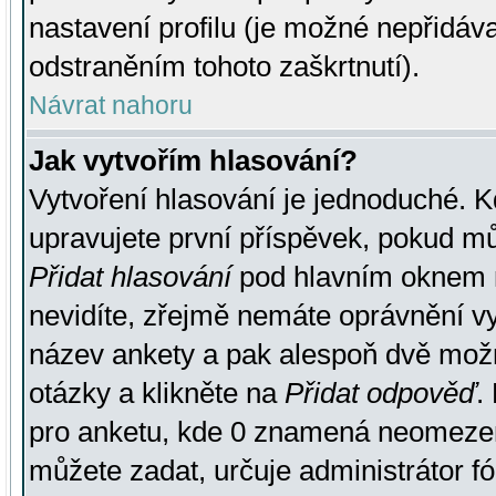
nastavení profilu (je možné nepřidá
odstraněním tohoto zaškrtnutí).
Návrat nahoru
Jak vytvořím hlasování?
Vytvoření hlasování je jednoduché. K
upravujete první příspěvek, pokud můž
Přidat hlasování
pod hlavním oknem n
nevidíte, zřejmě nemáte oprávnění vy
název ankety a pak alespoň dvě mož
otázky a klikněte na
Přidat odpověď
.
pro anketu, kde 0 znamená neomezen
můžete zadat, určuje administrátor fó