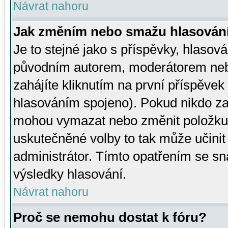
Návrat nahoru
Jak změním nebo smažu hlasován
Je to stejné jako s příspěvky, hlaso
původním autorem, moderátorem neb
zahájíte kliknutím na první příspěvek 
hlasováním spojeno). Pokud nikdo za
mohou vymazat nebo změnit položku v
uskutečněné volby to tak může učini
administrátor. Tímto opatřením se sn
výsledky hlasování.
Návrat nahoru
Proč se nemohu dostat k fóru?