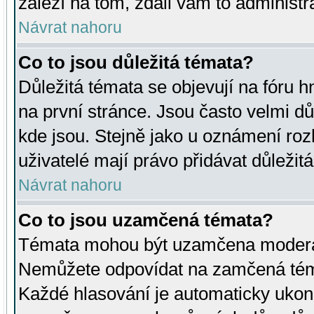
záleží na tom, zdali vám to administr
Návrat nahoru
Co to jsou důležitá témata?
Důležitá témata se objevují na fóru
na první stránce. Jsou často velmi důl
kde jsou. Stejně jako u oznámení rozh
uživatelé mají právo přidávat důležit
Návrat nahoru
Co to jsou uzamčená témata?
Témata mohou být uzamčena moderá
Nemůžete odpovídat na zamčená téma
Každé hlasování je automaticky uko