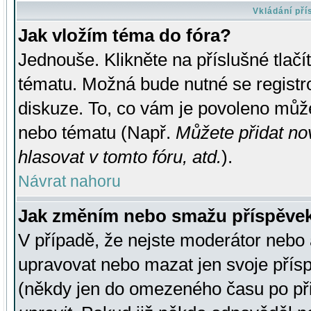
Vkládání př
Jak vložím téma do fóra?
Jednouše. Klikněte na příslušné tlač
tématu. Možná bude nutné se registro
diskuze. To, co vám je povoleno může
nebo tématu (Např.
Můžete přidat no
hlasovat v tomto fóru, atd.
).
Návrat nahoru
Jak změním nebo smažu příspěve
V případě, že nejste moderátor nebo 
upravovat nebo mazat jen svoje přís
(někdy jen do omezeného času po přis