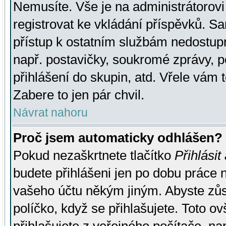
Nemusíte. Vše je na administrátorovi 
registrovat ke vkládání příspěvků. S
přístup k ostatním službám nedostu
např. postavičky, soukromé zprávy, p
přihlášení do skupin, atd. Vřele vám 
Zabere to jen pár chvil.
Návrat nahoru
Proč jsem automaticky odhlášen?
Pokud nezaškrtnete tlačítko
Přihlásit
budete přihlášeni jen po dobu práce n
vašeho účtu někým jiným. Abyste zůsta
políčko, když se přihlašujete. Toto