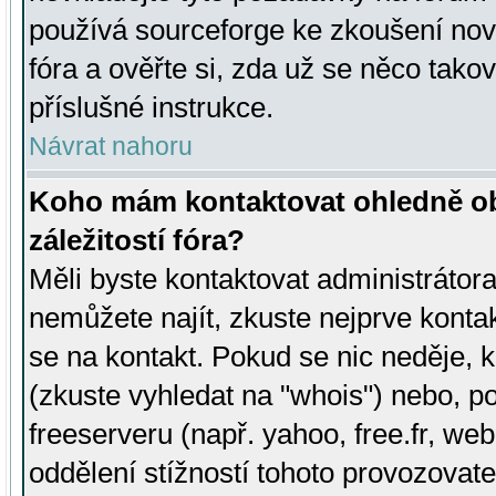
používá sourceforge ke zkoušení nov
fóra a ověřte si, zda už se něco tak
příslušné instrukce.
Návrat nahoru
Koho mám kontaktovat ohledně ob
záležitostí fóra?
Měli byste kontaktovat administrátora 
nemůžete najít, zkuste nejprve konta
se na kontakt. Pokud se nic neděje, 
(zkuste vyhledat na "whois") nebo, p
freeserveru (např. yahoo, free.fr, 
oddělení stížností tohoto provozovat