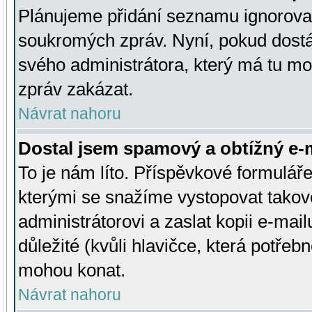
Plánujeme přidání seznamu ignorovan
soukromých zpráv. Nyní, pokud dostá
svého administrátora, který má tu mo
zpráv zakázat.
Návrat nahoru
Dostal jsem spamový a obtížný e-m
To je nám líto. Příspěvkové formulá
kterými se snažíme vystopovat takové
administrátorovi a zaslat kopii e-mailu
důležité (kvůli hlavičce, která potře
mohou konat.
Návrat nahoru