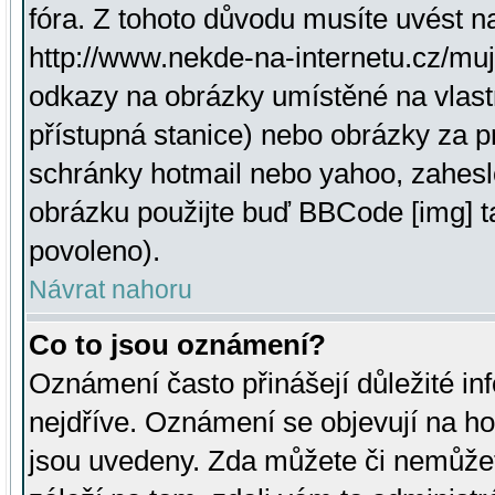
fóra. Z tohoto důvodu musíte uvést n
http://www.nekde-na-internetu.cz/mu
odkazy na obrázky umístěné na vlast
přístupná stanice) nebo obrázky za 
schránky hotmail nebo yahoo, zahesl
obrázku použijte buď BBCode [img] t
povoleno).
Návrat nahoru
Co to jsou oznámení?
Oznámení často přinášejí důležité inf
nejdříve. Oznámení se objevují na hor
jsou uvedeny. Zda můžete či nemůžet