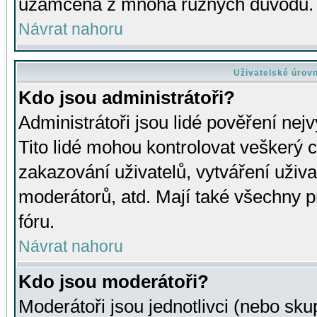
uzamčena z mnoha různých důvodů.
Návrat nahoru
Uživatelské úrov
Kdo jsou administrátoři?
Administrátoři jsou lidé pověření nej
Tito lidé mohou kontrolovat veškerý 
zakazování uživatelů, vytváření uživ
moderátorů, atd. Mají také všechny
fóru.
Návrat nahoru
Kdo jsou moderátoři?
Moderátoři jsou jednotlivci (nebo skup