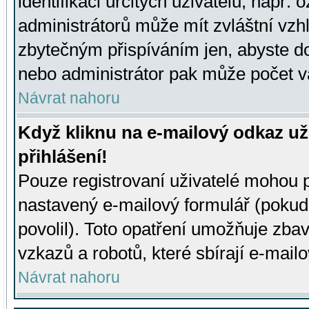
identifikaci určitých uživatelů, např.
administrátorů může mít zvláštní vzh
zbytečným přispíváním jen, abyste d
nebo administrátor pak může počet va
Návrat nahoru
Když kliknu na e-mailový odkaz už
přihlášení!
Pouze registrovaní uživatelé mohou p
nastavený e-mailový formulář (pokud
povolil). Toto opatření umožňuje zba
vzkazů a robotů, které sbírají e-mail
Návrat nahoru