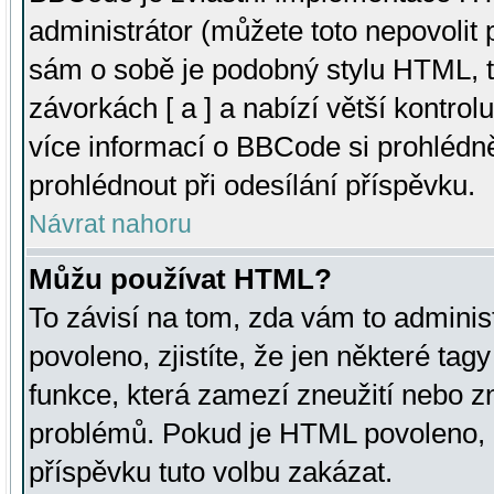
administrátor (můžete toto nepovolit
sám o sobě je podobný stylu HTML, t
závorkách [ a ] a nabízí větší kontrol
více informací o BBCode si prohlédn
prohlédnout při odesílání příspěvku.
Návrat nahoru
Můžu používat HTML?
To závisí na tom, zda vám to adminis
povoleno, zjistíte, že jen některé tagy
funkce, která zamezí zneužití nebo z
problémů. Pokud je HTML povoleno, 
příspěvku tuto volbu zakázat.