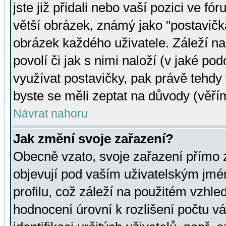
jste již přidali nebo vaší pozici ve 
větší obrázek, známý jako "postavička
obrázek každého uživatele. Záleží na
povolí či jak s nimi naloží (v jaké p
využívat postavičky, pak právě tehdy t
byste se měli zeptat na důvody (věřím
Návrat nahoru
Jak změní svoje zařazení?
Obecně vzato, svoje zařazení přímo
objevují pod vaším uživatelským jm
profilu, což záleží na použitém vzhled
hodnocení úrovní k rozlišení počtu v