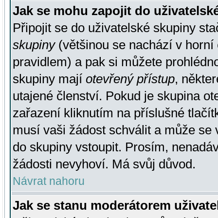
Jak se mohu zapojit do uživatelsk
Připojit se do uživatelské skupiny st
skupiny
(většinou se nachází v horní 
pravidlem) a pak si můžete prohlédn
skupiny mají
otevřený přístup
, někte
utajené členství. Pokud je skupina o
zařazení kliknutím na příslušné tlačí
musí vaši žádost schválit a může se 
do skupiny vstoupit. Prosím, nenadáv
žádosti nevyhoví. Má svůj důvod.
Návrat nahoru
Jak se stanu moderátorem uživate