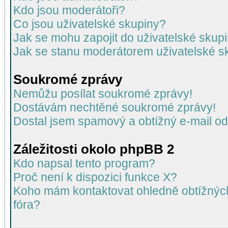
Kdo jsou moderátoři?
Co jsou uživatelské skupiny?
Jak se mohu zapojit do uživatelské skup
Jak se stanu moderátorem uživatelské s
Soukromé zprávy
Nemůžu posílat soukromé zprávy!
Dostávám nechtěné soukromé zprávy!
Dostal jsem spamový a obtížný e-mail od
Záležitosti okolo phpBB 2
Kdo napsal tento program?
Proč není k dispozici funkce X?
Koho mám kontaktovat ohledně obtížných 
fóra?