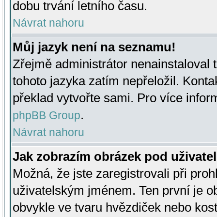
dobu trvání letního času.
Návrat nahoru
Můj jazyk není na seznamu!
Zřejmě administrátor nenainstaloval t
tohoto jazyka zatím nepřeložil. Kontak
překlad vytvořte sami. Pro více infor
.
phpBB Group
Návrat nahoru
Jak zobrazím obrázek pod uživat
Možná, že jste zaregistrovali při pro
uživatelským jménem. Ten první je ob
obvykle ve tvaru hvězdiček nebo kosti