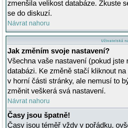
zmenšila velikost databáze. Zkuste s
se do diskuzí.
Návrat nahoru
Uživatelská n
Jak změním svoje nastavení?
Všechna vaše nastavení (pokud jste r
databázi. Ke změně stačí kliknout n
v horní části stránky, ale nemusí to b
změnit veškerá svá nastavení.
Návrat nahoru
Časy jsou špatně!
Časy jsou téměř vždy v pořádku, ovše