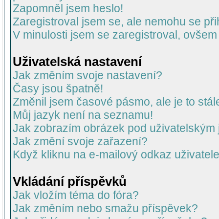
Zapomněl jsem heslo!
Zaregistroval jsem se, ale nemohu se přih
V minulosti jsem se zaregistroval, ovšem
Uživatelská nastavení
Jak změním svoje nastavení?
Časy jsou špatně!
Změnil jsem časové pásmo, ale je to stál
Můj jazyk není na seznamu!
Jak zobrazím obrázek pod uživatelský
Jak změní svoje zařazení?
Když kliknu na e-mailový odkaz uživatele
Vkládání příspěvků
Jak vložím téma do fóra?
Jak změním nebo smažu příspěvek?