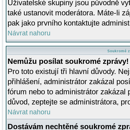
Uživatelské skupiny jsou původně v
také ustanovit moderátora. Máte-li zá
pak jako prvního kontaktujte adminis
Návrat nahoru
Soukromé z
Nemůžu posílat soukromé zprávy!
Pro toto existují tři hlavní důvody. Ne
přihlášení, administrátor zakázal po
fórum nebo to administrátor zakázal 
důvod, zeptejte se administrátora, pro
Návrat nahoru
Dostávám nechtěné soukromé zpr