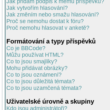
Jak přidám podpis k mému příspěvku?
Jak vytvořím hlasování?
Jak změním nebo smažu hlasování?
Proč se nemohu dostat k fóru?
Proč nemohu hlasovat v anketě?
Formátování a typy příspěvků
Co je BBCode?
Můžu používat HTML?
Co to jsou smajlíky?
Mohu přidávat obrázky?
Co to jsou oznámení?
Co to jsou důležitá témata?
Co to jsou uzamčená témata?
Uživatelské úrovně a skupiny
Kdo jsou administrátoři?