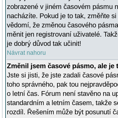
zobrazené v jiném časovém pásmu ne
nacházíte. Pokud je to tak, změňte si
vědomí, že změnou časového pásma
měnit jen registrovaní uživatelé. Takž
je dobrý důvod tak učinit!
Návrat nahoru
Změnil jsem časové pásmo, ale je t
Jste si jisti, že jste zadali časové pá
toho správného, pak tou nejpravděpod
o letní čas. Fórum není stavěno na u
standardním a letním časem, takže s
rozdíl. Řešením může být posunutí 