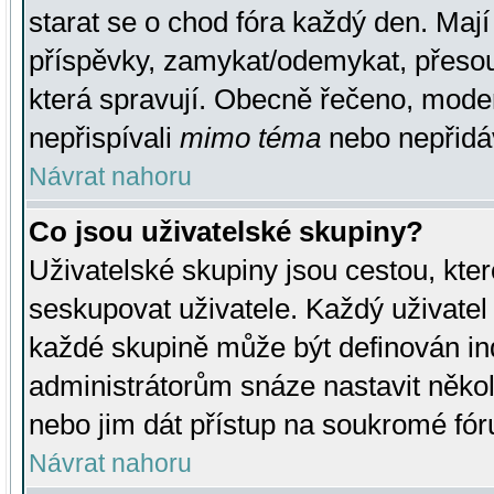
starat se o chod fóra každý den. Maj
příspěvky, zamykat/odemykat, přesou
která spravují. Obecně řečeno, moderá
nepřispívali
mimo téma
nebo nepřidáv
Návrat nahoru
Co jsou uživatelské skupiny?
Uživatelské skupiny jsou cestou, kte
seskupovat uživatele. Každý uživatel
každé skupině může být definován ind
administrátorům snáze nastavit někol
nebo jim dát přístup na soukromé fór
Návrat nahoru