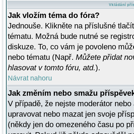
Vkládání př
Jak vložím téma do fóra?
Jednouše. Klikněte na příslušné tlač
tématu. Možná bude nutné se registro
diskuze. To, co vám je povoleno může
nebo tématu (Např.
Můžete přidat no
hlasovat v tomto fóru, atd.
).
Návrat nahoru
Jak změním nebo smažu příspěve
V případě, že nejste moderátor nebo 
upravovat nebo mazat jen svoje přís
(někdy jen do omezeného času po přis