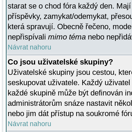
starat se o chod fóra každý den. Maj
příspěvky, zamykat/odemykat, přesou
která spravují. Obecně řečeno, moderá
nepřispívali
mimo téma
nebo nepřidáv
Návrat nahoru
Co jsou uživatelské skupiny?
Uživatelské skupiny jsou cestou, kte
seskupovat uživatele. Každý uživatel
každé skupině může být definován ind
administrátorům snáze nastavit někol
nebo jim dát přístup na soukromé fór
Návrat nahoru