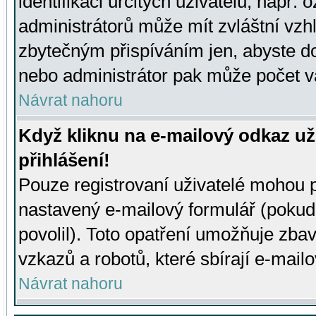
identifikaci určitých uživatelů, např.
administrátorů může mít zvláštní vzh
zbytečným přispíváním jen, abyste d
nebo administrátor pak může počet va
Návrat nahoru
Když kliknu na e-mailový odkaz už
přihlášení!
Pouze registrovaní uživatelé mohou p
nastavený e-mailový formulář (pokud
povolil). Toto opatření umožňuje zba
vzkazů a robotů, které sbírají e-mail
Návrat nahoru