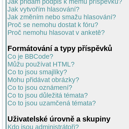
Jak přidám podpis k mému příspěvku?
Jak vytvořím hlasování?
Jak změním nebo smažu hlasování?
Proč se nemohu dostat k fóru?
Proč nemohu hlasovat v anketě?
Formátování a typy příspěvků
Co je BBCode?
Můžu používat HTML?
Co to jsou smajlíky?
Mohu přidávat obrázky?
Co to jsou oznámení?
Co to jsou důležitá témata?
Co to jsou uzamčená témata?
Uživatelské úrovně a skupiny
Kdo jsou administrátoři?