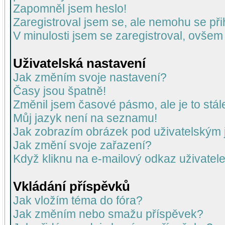
Zapomněl jsem heslo!
Zaregistroval jsem se, ale nemohu se přih
V minulosti jsem se zaregistroval, ovšem
Uživatelská nastavení
Jak změním svoje nastavení?
Časy jsou špatně!
Změnil jsem časové pásmo, ale je to stál
Můj jazyk není na seznamu!
Jak zobrazím obrázek pod uživatelský
Jak změní svoje zařazení?
Když kliknu na e-mailový odkaz uživatele
Vkládání příspěvků
Jak vložím téma do fóra?
Jak změním nebo smažu příspěvek?