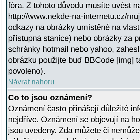
fóra. Z tohoto důvodu musíte uvést n
http://www.nekde-na-internetu.cz/mu
odkazy na obrázky umístěné na vlast
přístupná stanice) nebo obrázky za 
schránky hotmail nebo yahoo, zahesl
obrázku použijte buď BBCode [img] t
povoleno).
Návrat nahoru
Co to jsou oznámení?
Oznámení často přinášejí důležité inf
nejdříve. Oznámení se objevují na hor
jsou uvedeny. Zda můžete či nemůžet