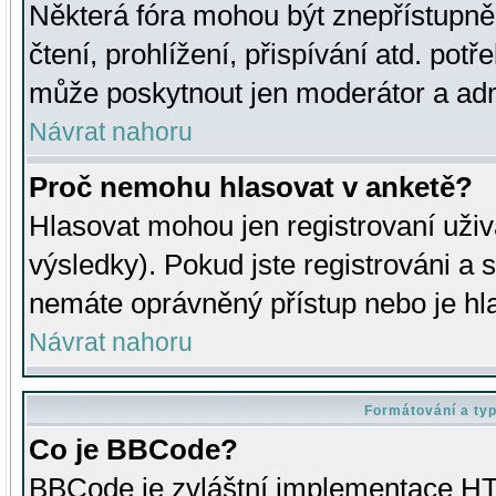
Některá fóra mohou být znepřístupně
čtení, prohlížení, přispívání atd. potř
může poskytnout jen moderátor a admin
Návrat nahoru
Proč nemohu hlasovat v anketě?
Hlasovat mohou jen registrovaní uživ
výsledky). Pokud jste registrováni a 
nemáte oprávněný přístup nebo je hl
Návrat nahoru
Formátování a ty
Co je BBCode?
BBCode je zvláštní implementace HT