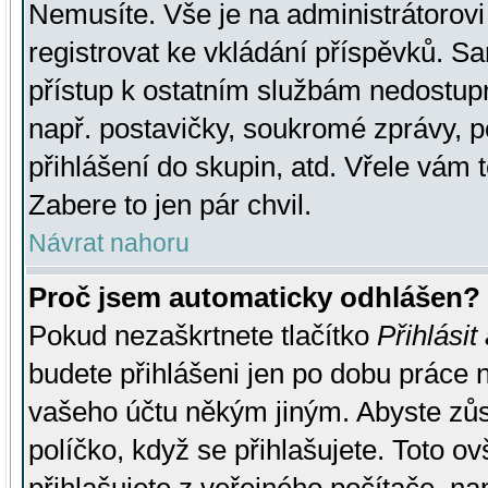
Nemusíte. Vše je na administrátorovi 
registrovat ke vkládání příspěvků. S
přístup k ostatním službám nedostu
např. postavičky, soukromé zprávy, p
přihlášení do skupin, atd. Vřele vám 
Zabere to jen pár chvil.
Návrat nahoru
Proč jsem automaticky odhlášen?
Pokud nezaškrtnete tlačítko
Přihlásit
budete přihlášeni jen po dobu práce n
vašeho účtu někým jiným. Abyste zůsta
políčko, když se přihlašujete. Toto