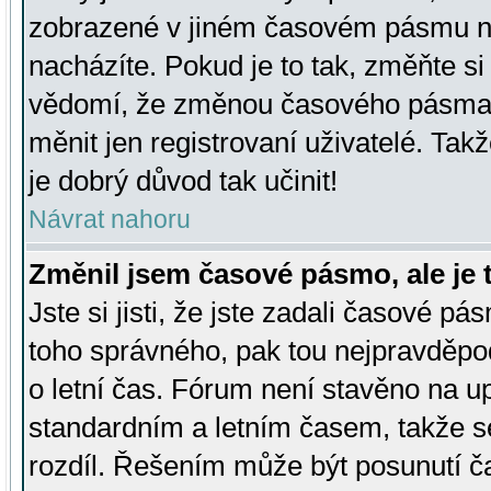
zobrazené v jiném časovém pásmu ne
nacházíte. Pokud je to tak, změňte si
vědomí, že změnou časového pásma
měnit jen registrovaní uživatelé. Takž
je dobrý důvod tak učinit!
Návrat nahoru
Změnil jsem časové pásmo, ale je t
Jste si jisti, že jste zadali časové pá
toho správného, pak tou nejpravděpod
o letní čas. Fórum není stavěno na u
standardním a letním časem, takže s
rozdíl. Řešením může být posunutí 