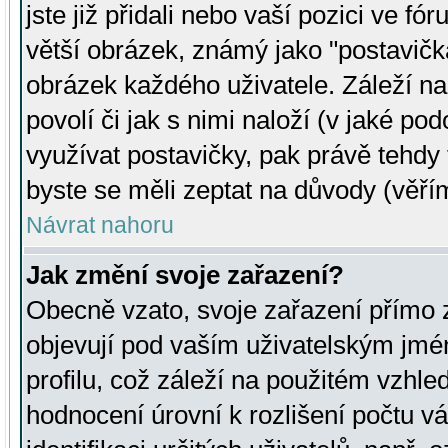
jste již přidali nebo vaší pozici ve 
větší obrázek, známý jako "postavička
obrázek každého uživatele. Záleží na
povolí či jak s nimi naloží (v jaké p
využívat postavičky, pak právě tehdy t
byste se měli zeptat na důvody (věřím
Návrat nahoru
Jak změní svoje zařazení?
Obecně vzato, svoje zařazení přímo
objevují pod vaším uživatelským jm
profilu, což záleží na použitém vzhled
hodnocení úrovní k rozlišení počtu v