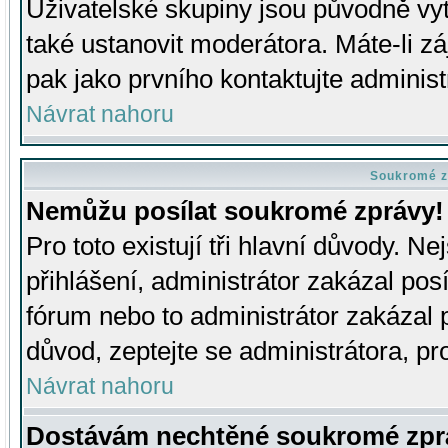
Uživatelské skupiny jsou původně v
také ustanovit moderátora. Máte-li zá
pak jako prvního kontaktujte adminis
Návrat nahoru
Soukromé z
Nemůžu posílat soukromé zprávy!
Pro toto existují tři hlavní důvody. Ne
přihlášení, administrátor zakázal po
fórum nebo to administrátor zakázal 
důvod, zeptejte se administrátora, pro
Návrat nahoru
Dostávám nechtěné soukromé zpr