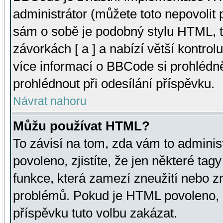
administrátor (můžete toto nepovolit
sám o sobě je podobný stylu HTML, t
závorkách [ a ] a nabízí větší kontrol
více informací o BBCode si prohlédn
prohlédnout při odesílání příspěvku.
Návrat nahoru
Můžu používat HTML?
To závisí na tom, zda vám to adminis
povoleno, zjistíte, že jen některé tagy
funkce, která zamezí zneužití nebo z
problémů. Pokud je HTML povoleno, 
příspěvku tuto volbu zakázat.