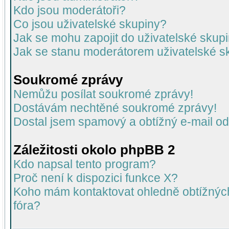
Kdo jsou moderátoři?
Co jsou uživatelské skupiny?
Jak se mohu zapojit do uživatelské skup
Jak se stanu moderátorem uživatelské s
Soukromé zprávy
Nemůžu posílat soukromé zprávy!
Dostávám nechtěné soukromé zprávy!
Dostal jsem spamový a obtížný e-mail od
Záležitosti okolo phpBB 2
Kdo napsal tento program?
Proč není k dispozici funkce X?
Koho mám kontaktovat ohledně obtížných 
fóra?