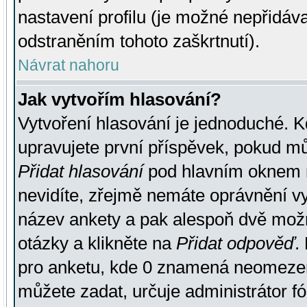
nastavení profilu (je možné nepřidá
odstraněním tohoto zaškrtnutí).
Návrat nahoru
Jak vytvořím hlasování?
Vytvoření hlasování je jednoduché. K
upravujete první příspěvek, pokud můž
Přidat hlasování
pod hlavním oknem n
nevidíte, zřejmě nemáte oprávnění vy
název ankety a pak alespoň dvě mož
otázky a klikněte na
Přidat odpověď
.
pro anketu, kde 0 znamená neomezen
můžete zadat, určuje administrátor fó