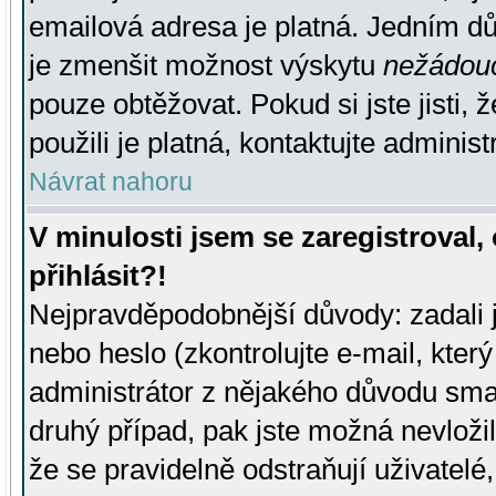
emailová adresa je platná. Jedním d
je zmenšit možnost výskytu
nežádou
pouze obtěžovat. Pokud si jste jisti, 
použili je platná, kontaktujte administ
Návrat nahoru
V minulosti jsem se zaregistroval
přihlásit?!
Nejpravděpodobnější důvody: zadali 
nebo heslo (zkontrolujte e-mail, který 
administrátor z nějakého důvodu smaz
druhý případ, pak jste možná nevložil
že se pravidelně odstraňují uživatelé,