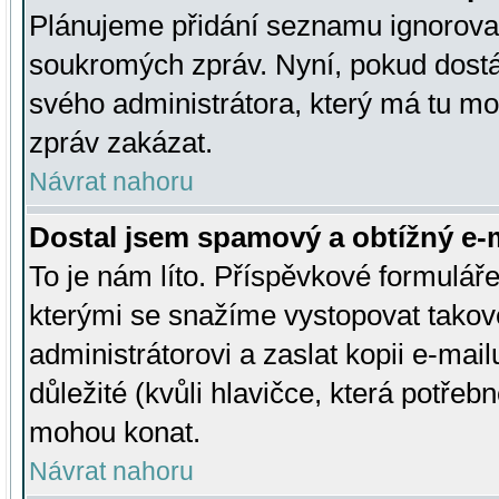
Plánujeme přidání seznamu ignorovan
soukromých zpráv. Nyní, pokud dostá
svého administrátora, který má tu mo
zpráv zakázat.
Návrat nahoru
Dostal jsem spamový a obtížný e-m
To je nám líto. Příspěvkové formulá
kterými se snažíme vystopovat takové
administrátorovi a zaslat kopii e-mailu
důležité (kvůli hlavičce, která potře
mohou konat.
Návrat nahoru