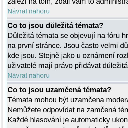
záleží na tom, zdali vám to administr
Návrat nahoru
Co to jsou důležitá témata?
Důležitá témata se objevují na fóru
na první stránce. Jsou často velmi důl
kde jsou. Stejně jako u oznámení rozh
uživatelé mají právo přidávat důležit
Návrat nahoru
Co to jsou uzamčená témata?
Témata mohou být uzamčena moderá
Nemůžete odpovídat na zamčená téma
Každé hlasování je automaticky uko