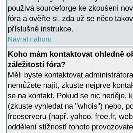
používá sourceforge ke zkoušení nov
fóra a ověřte si, zda už se něco tak
příslušné instrukce.
Návrat nahoru
Koho mám kontaktovat ohledně ob
záležitostí fóra?
Měli byste kontaktovat administrátora 
nemůžete najít, zkuste nejprve konta
se na kontakt. Pokud se nic neděje, 
(zkuste vyhledat na "whois") nebo, p
freeserveru (např. yahoo, free.fr, 
oddělení stížností tohoto provozovat