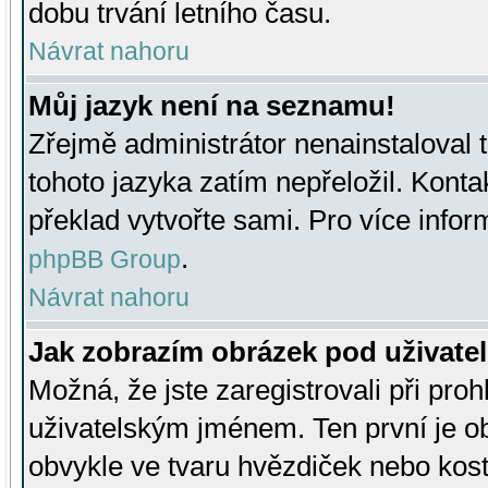
dobu trvání letního času.
Návrat nahoru
Můj jazyk není na seznamu!
Zřejmě administrátor nenainstaloval t
tohoto jazyka zatím nepřeložil. Kontak
překlad vytvořte sami. Pro více infor
.
phpBB Group
Návrat nahoru
Jak zobrazím obrázek pod uživat
Možná, že jste zaregistrovali při pro
uživatelským jménem. Ten první je ob
obvykle ve tvaru hvězdiček nebo kosti