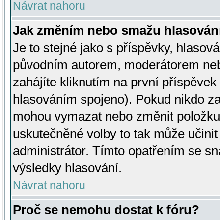
Návrat nahoru
Jak změním nebo smažu hlasován
Je to stejné jako s příspěvky, hlaso
původním autorem, moderátorem neb
zahájíte kliknutím na první příspěvek 
hlasováním spojeno). Pokud nikdo za
mohou vymazat nebo změnit položku v
uskutečněné volby to tak může učini
administrátor. Tímto opatřením se sn
výsledky hlasování.
Návrat nahoru
Proč se nemohu dostat k fóru?