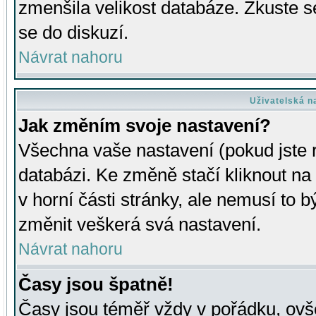
zmenšila velikost databáze. Zkuste s
se do diskuzí.
Návrat nahoru
Uživatelská n
Jak změním svoje nastavení?
Všechna vaše nastavení (pokud jste r
databázi. Ke změně stačí kliknout n
v horní části stránky, ale nemusí to b
změnit veškerá svá nastavení.
Návrat nahoru
Časy jsou špatně!
Časy jsou téměř vždy v pořádku, ovše