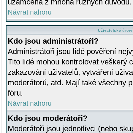
uzamčena z mnoha různých důvodů.
Návrat nahoru
Uživatelské úrov
Kdo jsou administrátoři?
Administrátoři jsou lidé pověření nej
Tito lidé mohou kontrolovat veškerý 
zakazování uživatelů, vytváření uživ
moderátorů, atd. Mají také všechny
fóru.
Návrat nahoru
Kdo jsou moderátoři?
Moderátoři jsou jednotlivci (nebo skup