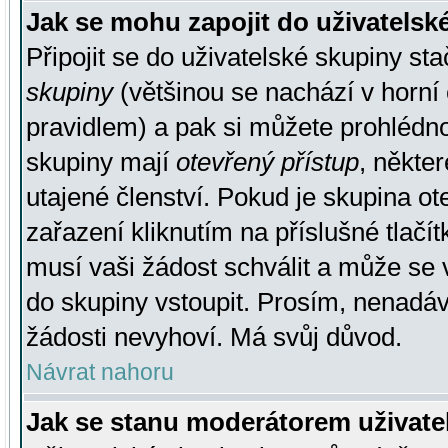
Jak se mohu zapojit do uživatelsk
Připojit se do uživatelské skupiny st
skupiny
(většinou se nachází v horní 
pravidlem) a pak si můžete prohlédn
skupiny mají
otevřený přístup
, někte
utajené členství. Pokud je skupina o
zařazení kliknutím na příslušné tlačí
musí vaši žádost schválit a může se 
do skupiny vstoupit. Prosím, nenadáv
žádosti nevyhoví. Má svůj důvod.
Návrat nahoru
Jak se stanu moderátorem uživate