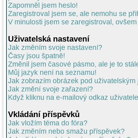
Zapomněl jsem heslo!
Zaregistroval jsem se, ale nemohu se přih
V minulosti jsem se zaregistroval, ovšem
Uživatelská nastavení
Jak změním svoje nastavení?
Časy jsou špatně!
Změnil jsem časové pásmo, ale je to stál
Můj jazyk není na seznamu!
Jak zobrazím obrázek pod uživatelský
Jak změní svoje zařazení?
Když kliknu na e-mailový odkaz uživatele
Vkládání příspěvků
Jak vložím téma do fóra?
Jak změním nebo smažu příspěvek?