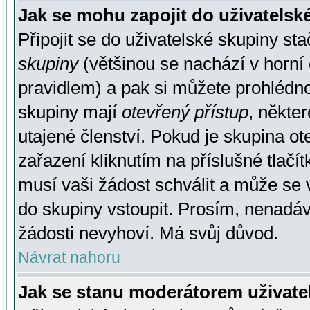
Jak se mohu zapojit do uživatelsk
Připojit se do uživatelské skupiny st
skupiny
(většinou se nachází v horní 
pravidlem) a pak si můžete prohlédn
skupiny mají
otevřený přístup
, někte
utajené členství. Pokud je skupina o
zařazení kliknutím na příslušné tlačí
musí vaši žádost schválit a může se 
do skupiny vstoupit. Prosím, nenadáv
žádosti nevyhoví. Má svůj důvod.
Návrat nahoru
Jak se stanu moderátorem uživate