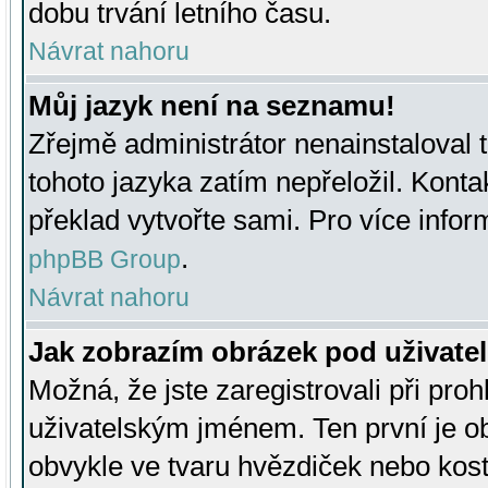
dobu trvání letního času.
Návrat nahoru
Můj jazyk není na seznamu!
Zřejmě administrátor nenainstaloval t
tohoto jazyka zatím nepřeložil. Kontak
překlad vytvořte sami. Pro více infor
.
phpBB Group
Návrat nahoru
Jak zobrazím obrázek pod uživat
Možná, že jste zaregistrovali při pro
uživatelským jménem. Ten první je ob
obvykle ve tvaru hvězdiček nebo kosti