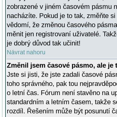
zobrazené v jiném časovém pásmu ne
nacházíte. Pokud je to tak, změňte si
vědomí, že změnou časového pásma
měnit jen registrovaní uživatelé. Takž
je dobrý důvod tak učinit!
Návrat nahoru
Změnil jsem časové pásmo, ale je t
Jste si jisti, že jste zadali časové pá
toho správného, pak tou nejpravděpod
o letní čas. Fórum není stavěno na u
standardním a letním časem, takže s
rozdíl. Řešením může být posunutí 