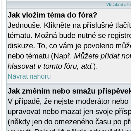
Vkládání př
Jak vložím téma do fóra?
Jednouše. Klikněte na příslušné tlač
tématu. Možná bude nutné se registro
diskuze. To, co vám je povoleno může
nebo tématu (Např.
Můžete přidat no
hlasovat v tomto fóru, atd.
).
Návrat nahoru
Jak změním nebo smažu příspěve
V případě, že nejste moderátor nebo 
upravovat nebo mazat jen svoje přís
(někdy jen do omezeného času po přis