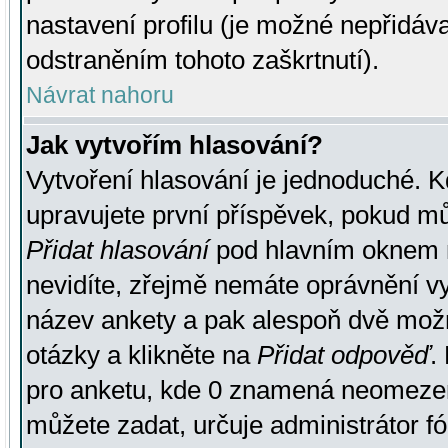
nastavení profilu (je možné nepřidá
odstraněním tohoto zaškrtnutí).
Návrat nahoru
Jak vytvořím hlasování?
Vytvoření hlasování je jednoduché. K
upravujete první příspěvek, pokud můž
Přidat hlasování
pod hlavním oknem n
nevidíte, zřejmě nemáte oprávnění vy
název ankety a pak alespoň dvě mož
otázky a klikněte na
Přidat odpověď
.
pro anketu, kde 0 znamená neomezen
můžete zadat, určuje administrátor fó