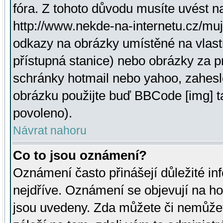
fóra. Z tohoto důvodu musíte uvést n
http://www.nekde-na-internetu.cz/mu
odkazy na obrázky umístěné na vlast
přístupná stanice) nebo obrázky za 
schránky hotmail nebo yahoo, zahesl
obrázku použijte buď BBCode [img] t
povoleno).
Návrat nahoru
Co to jsou oznámení?
Oznámení často přinášejí důležité inf
nejdříve. Oznámení se objevují na hor
jsou uvedeny. Zda můžete či nemůžet