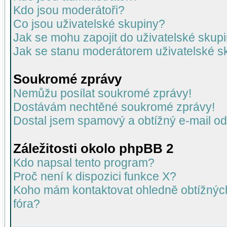
Kdo jsou moderátoři?
Co jsou uživatelské skupiny?
Jak se mohu zapojit do uživatelské skup
Jak se stanu moderátorem uživatelské s
Soukromé zprávy
Nemůžu posílat soukromé zprávy!
Dostávám nechtěné soukromé zprávy!
Dostal jsem spamový a obtížný e-mail od
Záležitosti okolo phpBB 2
Kdo napsal tento program?
Proč není k dispozici funkce X?
Koho mám kontaktovat ohledně obtížných 
fóra?