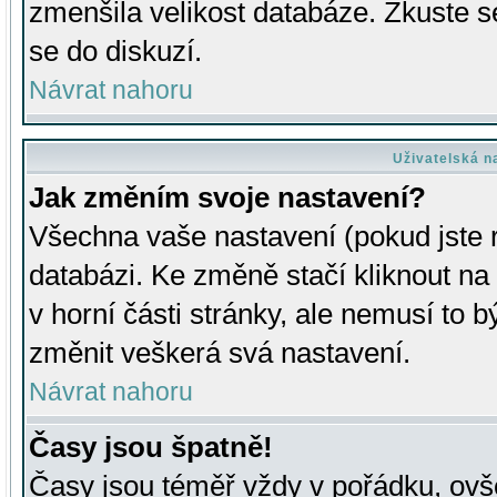
zmenšila velikost databáze. Zkuste s
se do diskuzí.
Návrat nahoru
Uživatelská n
Jak změním svoje nastavení?
Všechna vaše nastavení (pokud jste r
databázi. Ke změně stačí kliknout n
v horní části stránky, ale nemusí to b
změnit veškerá svá nastavení.
Návrat nahoru
Časy jsou špatně!
Časy jsou téměř vždy v pořádku, ovše