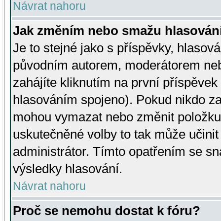
Návrat nahoru
Jak změním nebo smažu hlasován
Je to stejné jako s příspěvky, hlaso
původním autorem, moderátorem neb
zahájíte kliknutím na první příspěvek 
hlasováním spojeno). Pokud nikdo za
mohou vymazat nebo změnit položku v
uskutečněné volby to tak může učini
administrátor. Tímto opatřením se sn
výsledky hlasování.
Návrat nahoru
Proč se nemohu dostat k fóru?