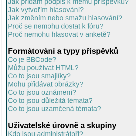
Jak přidám podpis k mému příspěvku?
Jak vytvořím hlasování?
Jak změním nebo smažu hlasování?
Proč se nemohu dostat k fóru?
Proč nemohu hlasovat v anketě?
Formátování a typy příspěvků
Co je BBCode?
Můžu používat HTML?
Co to jsou smajlíky?
Mohu přidávat obrázky?
Co to jsou oznámení?
Co to jsou důležitá témata?
Co to jsou uzamčená témata?
Uživatelské úrovně a skupiny
Kdo jsou administrátoři?