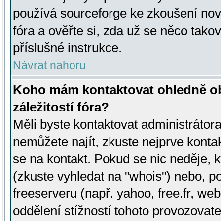
používá sourceforge ke zkoušení nov
fóra a ověřte si, zda už se něco tak
příslušné instrukce.
Návrat nahoru
Koho mám kontaktovat ohledně ob
záležitostí fóra?
Měli byste kontaktovat administrátora 
nemůžete najít, zkuste nejprve konta
se na kontakt. Pokud se nic neděje, 
(zkuste vyhledat na "whois") nebo, p
freeserveru (např. yahoo, free.fr, 
oddělení stížností tohoto provozovat