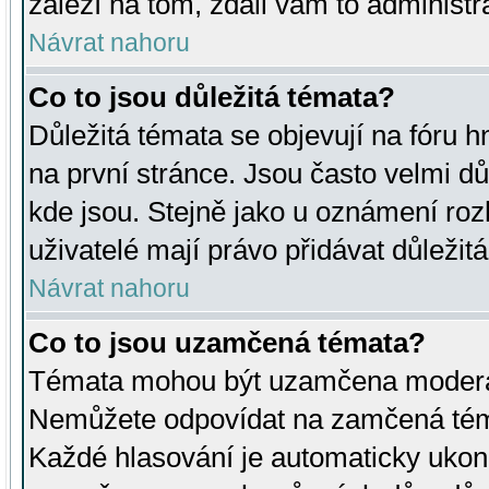
záleží na tom, zdali vám to administr
Návrat nahoru
Co to jsou důležitá témata?
Důležitá témata se objevují na fóru
na první stránce. Jsou často velmi důl
kde jsou. Stejně jako u oznámení rozh
uživatelé mají právo přidávat důležit
Návrat nahoru
Co to jsou uzamčená témata?
Témata mohou být uzamčena moderá
Nemůžete odpovídat na zamčená téma
Každé hlasování je automaticky uko