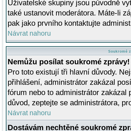
Uživatelské skupiny jsou původně v
také ustanovit moderátora. Máte-li zá
pak jako prvního kontaktujte adminis
Návrat nahoru
Soukromé z
Nemůžu posílat soukromé zprávy!
Pro toto existují tři hlavní důvody. Ne
přihlášení, administrátor zakázal po
fórum nebo to administrátor zakázal 
důvod, zeptejte se administrátora, pro
Návrat nahoru
Dostávám nechtěné soukromé zpr