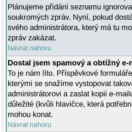
Plánujeme přidání seznamu ignorovan
soukromých zpráv. Nyní, pokud dostá
svého administrátora, který má tu mo
zpráv zakázat.
Návrat nahoru
Dostal jsem spamový a obtížný e-m
To je nám líto. Příspěvkové formulá
kterými se snažíme vystopovat takové
administrátorovi a zaslat kopii e-mailu
důležité (kvůli hlavičce, která potře
mohou konat.
Návrat nahoru