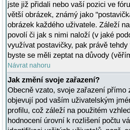
jste již přidali nebo vaší pozici ve 
větší obrázek, známý jako "postavička
obrázek každého uživatele. Záleží na
povolí či jak s nimi naloží (v jaké p
využívat postavičky, pak právě tehdy t
byste se měli zeptat na důvody (věřím
Návrat nahoru
Jak změní svoje zařazení?
Obecně vzato, svoje zařazení přímo
objevují pod vaším uživatelským jm
profilu, což záleží na použitém vzhled
hodnocení úrovní k rozlišení počtu v