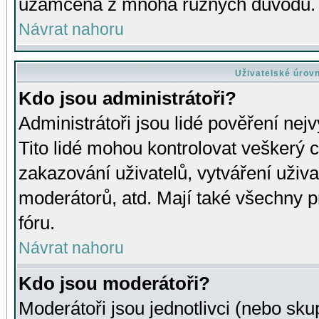
uzamčena z mnoha různých důvodů.
Návrat nahoru
Uživatelské úrov
Kdo jsou administrátoři?
Administrátoři jsou lidé pověření nej
Tito lidé mohou kontrolovat veškerý 
zakazování uživatelů, vytváření uživ
moderátorů, atd. Mají také všechny
fóru.
Návrat nahoru
Kdo jsou moderátoři?
Moderátoři jsou jednotlivci (nebo skup