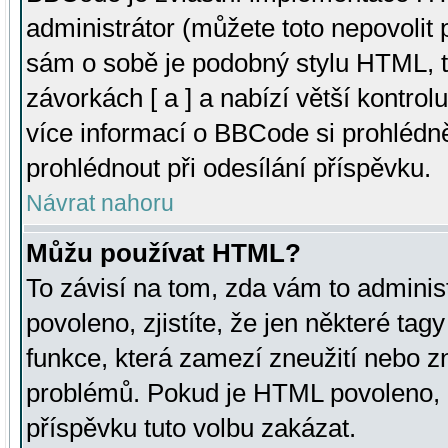
administrátor (můžete toto nepovolit
sám o sobě je podobný stylu HTML, t
závorkách [ a ] a nabízí větší kontrol
více informací o BBCode si prohlédn
prohlédnout při odesílání příspěvku.
Návrat nahoru
Můžu používat HTML?
To závisí na tom, zda vám to adminis
povoleno, zjistíte, že jen některé tagy
funkce, která zamezí zneužití nebo z
problémů. Pokud je HTML povoleno, 
příspěvku tuto volbu zakázat.