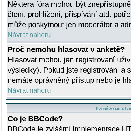
Některá fóra mohou být znepřístupně
čtení, prohlížení, přispívání atd. potř
může poskytnout jen moderátor a admin
Návrat nahoru
Proč nemohu hlasovat v anketě?
Hlasovat mohou jen registrovaní uživ
výsledky). Pokud jste registrováni a 
nemáte oprávněný přístup nebo je hl
Návrat nahoru
Formátování a ty
Co je BBCode?
BBCode je zvláštní implementace HT