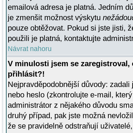
emailová adresa je platná. Jedním d
je zmenšit možnost výskytu
nežádou
pouze obtěžovat. Pokud si jste jisti, 
použili je platná, kontaktujte administ
Návrat nahoru
V minulosti jsem se zaregistroval
přihlásit?!
Nejpravděpodobnější důvody: zadali 
nebo heslo (zkontrolujte e-mail, který 
administrátor z nějakého důvodu smaz
druhý případ, pak jste možná nevložil
že se pravidelně odstraňují uživatelé,