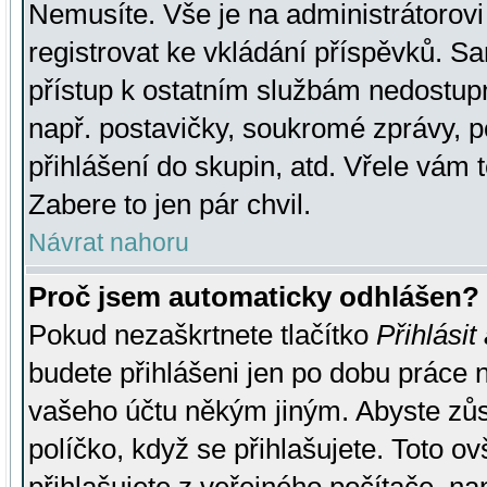
Nemusíte. Vše je na administrátorovi 
registrovat ke vkládání příspěvků. S
přístup k ostatním službám nedostu
např. postavičky, soukromé zprávy, p
přihlášení do skupin, atd. Vřele vám 
Zabere to jen pár chvil.
Návrat nahoru
Proč jsem automaticky odhlášen?
Pokud nezaškrtnete tlačítko
Přihlásit
budete přihlášeni jen po dobu práce n
vašeho účtu někým jiným. Abyste zůsta
políčko, když se přihlašujete. Toto