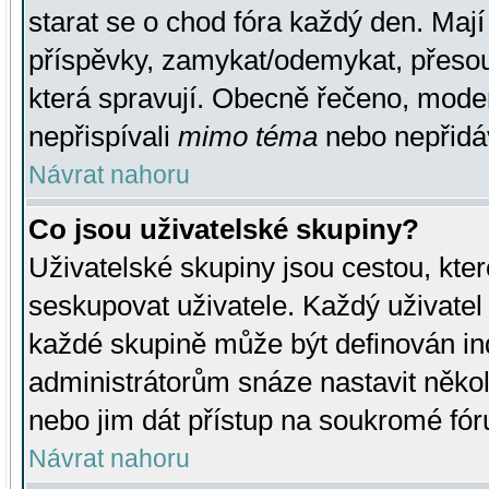
starat se o chod fóra každý den. Maj
příspěvky, zamykat/odemykat, přesou
která spravují. Obecně řečeno, moderá
nepřispívali
mimo téma
nebo nepřidáv
Návrat nahoru
Co jsou uživatelské skupiny?
Uživatelské skupiny jsou cestou, kte
seskupovat uživatele. Každý uživatel
každé skupině může být definován ind
administrátorům snáze nastavit někol
nebo jim dát přístup na soukromé fór
Návrat nahoru