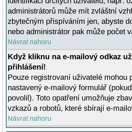
identifikaci určitých uživatelů, např.
administrátorů může mít zvláštní vzh
zbytečným přispíváním jen, abyste d
nebo administrátor pak může počet va
Návrat nahoru
Když kliknu na e-mailový odkaz už
přihlášení!
Pouze registrovaní uživatelé mohou p
nastavený e-mailový formulář (pokud
povolil). Toto opatření umožňuje zba
vzkazů a robotů, které sbírají e-mail
Návrat nahoru