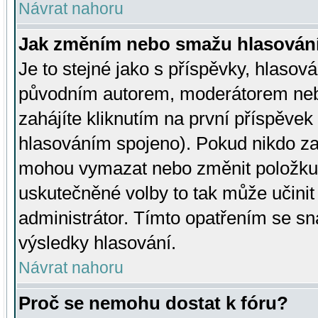
Návrat nahoru
Jak změním nebo smažu hlasován
Je to stejné jako s příspěvky, hlaso
původním autorem, moderátorem neb
zahájíte kliknutím na první příspěvek 
hlasováním spojeno). Pokud nikdo za
mohou vymazat nebo změnit položku v
uskutečněné volby to tak může učini
administrátor. Tímto opatřením se sn
výsledky hlasování.
Návrat nahoru
Proč se nemohu dostat k fóru?