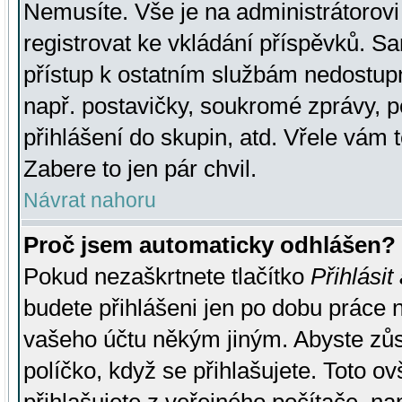
Nemusíte. Vše je na administrátorovi 
registrovat ke vkládání příspěvků. S
přístup k ostatním službám nedostu
např. postavičky, soukromé zprávy, p
přihlášení do skupin, atd. Vřele vám 
Zabere to jen pár chvil.
Návrat nahoru
Proč jsem automaticky odhlášen?
Pokud nezaškrtnete tlačítko
Přihlásit
budete přihlášeni jen po dobu práce n
vašeho účtu někým jiným. Abyste zůsta
políčko, když se přihlašujete. Toto