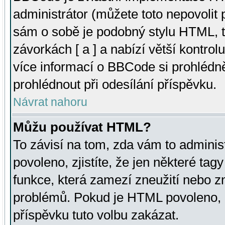
administrátor (můžete toto nepovolit
sám o sobě je podobný stylu HTML, t
závorkách [ a ] a nabízí větší kontrol
více informací o BBCode si prohlédn
prohlédnout při odesílání příspěvku.
Návrat nahoru
Můžu používat HTML?
To závisí na tom, zda vám to adminis
povoleno, zjistíte, že jen některé tagy
funkce, která zamezí zneužití nebo z
problémů. Pokud je HTML povoleno, 
příspěvku tuto volbu zakázat.