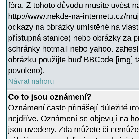
fóra. Z tohoto důvodu musíte uvést n
http://www.nekde-na-internetu.cz/mu
odkazy na obrázky umístěné na vlast
přístupná stanice) nebo obrázky za 
schránky hotmail nebo yahoo, zahesl
obrázku použijte buď BBCode [img] t
povoleno).
Návrat nahoru
Co to jsou oznámení?
Oznámení často přinášejí důležité inf
nejdříve. Oznámení se objevují na hor
jsou uvedeny. Zda můžete či nemůžet