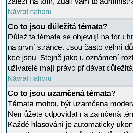
záleží na tom, zdali vám to administr
Návrat nahoru
Co to jsou důležitá témata?
Důležitá témata se objevují na fóru
na první stránce. Jsou často velmi důl
kde jsou. Stejně jako u oznámení rozh
uživatelé mají právo přidávat důležit
Návrat nahoru
Co to jsou uzamčená témata?
Témata mohou být uzamčena moderá
Nemůžete odpovídat na zamčená téma
Každé hlasování je automaticky uko