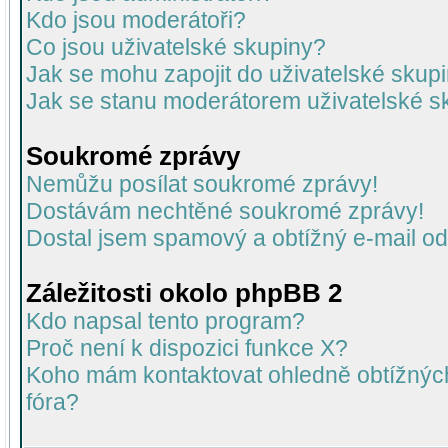
Kdo jsou moderátoři?
Co jsou uživatelské skupiny?
Jak se mohu zapojit do uživatelské skup
Jak se stanu moderátorem uživatelské s
Soukromé zprávy
Nemůžu posílat soukromé zprávy!
Dostávám nechtěné soukromé zprávy!
Dostal jsem spamový a obtížný e-mail od
Záležitosti okolo phpBB 2
Kdo napsal tento program?
Proč není k dispozici funkce X?
Koho mám kontaktovat ohledně obtížných 
fóra?