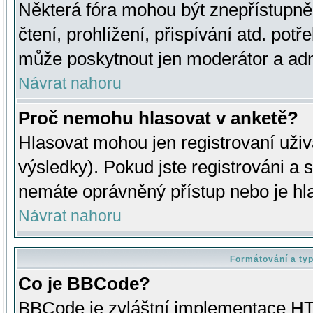
Některá fóra mohou být znepřístupně
čtení, prohlížení, přispívání atd. potř
může poskytnout jen moderátor a admin
Návrat nahoru
Proč nemohu hlasovat v anketě?
Hlasovat mohou jen registrovaní uživ
výsledky). Pokud jste registrováni a 
nemáte oprávněný přístup nebo je hl
Návrat nahoru
Formátování a ty
Co je BBCode?
BBCode je zvláštní implementace HT