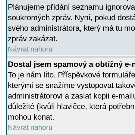
Plánujeme přidání seznamu ignorovan
soukromých zpráv. Nyní, pokud dostá
svého administrátora, který má tu mo
zpráv zakázat.
Návrat nahoru
Dostal jsem spamový a obtížný e-m
To je nám líto. Příspěvkové formulá
kterými se snažíme vystopovat takové
administrátorovi a zaslat kopii e-mailu
důležité (kvůli hlavičce, která potře
mohou konat.
Návrat nahoru