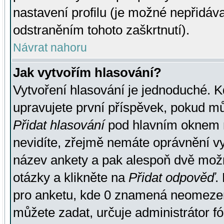
nastavení profilu (je možné nepřidá
odstraněním tohoto zaškrtnutí).
Návrat nahoru
Jak vytvořím hlasování?
Vytvoření hlasování je jednoduché. K
upravujete první příspěvek, pokud můž
Přidat hlasování
pod hlavním oknem n
nevidíte, zřejmě nemáte oprávnění vy
název ankety a pak alespoň dvě mož
otázky a klikněte na
Přidat odpověď
.
pro anketu, kde 0 znamená neomezen
můžete zadat, určuje administrátor fó