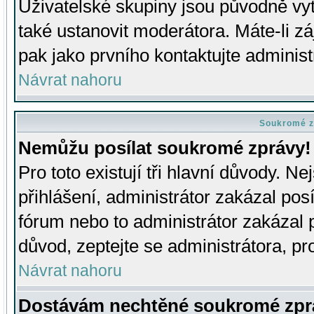
Uživatelské skupiny jsou původně v
také ustanovit moderátora. Máte-li zá
pak jako prvního kontaktujte adminis
Návrat nahoru
Soukromé z
Nemůžu posílat soukromé zprávy!
Pro toto existují tři hlavní důvody. Ne
přihlášení, administrátor zakázal po
fórum nebo to administrátor zakázal 
důvod, zeptejte se administrátora, pro
Návrat nahoru
Dostávám nechtěné soukromé zpr