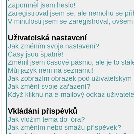
Zapomněl jsem heslo!
Zaregistroval jsem se, ale nemohu se přih
V minulosti jsem se zaregistroval, ovšem
Uživatelská nastavení
Jak změním svoje nastavení?
Časy jsou špatně!
Změnil jsem časové pásmo, ale je to stál
Můj jazyk není na seznamu!
Jak zobrazím obrázek pod uživatelský
Jak změní svoje zařazení?
Když kliknu na e-mailový odkaz uživatele
Vkládání příspěvků
Jak vložím téma do fóra?
Jak změním nebo smažu příspěvek?