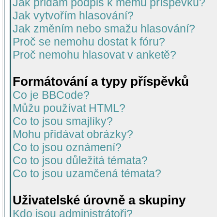
Jak přidám podpis k mému příspěvku?
Jak vytvořím hlasování?
Jak změním nebo smažu hlasování?
Proč se nemohu dostat k fóru?
Proč nemohu hlasovat v anketě?
Formátování a typy příspěvků
Co je BBCode?
Můžu používat HTML?
Co to jsou smajlíky?
Mohu přidávat obrázky?
Co to jsou oznámení?
Co to jsou důležitá témata?
Co to jsou uzamčená témata?
Uživatelské úrovně a skupiny
Kdo jsou administrátoři?