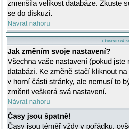
zmenšila velikost databáze. Zkuste s
se do diskuzí.
Návrat nahoru
Uživatelská n
Jak změním svoje nastavení?
Všechna vaše nastavení (pokud jste r
databázi. Ke změně stačí kliknout n
v horní části stránky, ale nemusí to b
změnit veškerá svá nastavení.
Návrat nahoru
Časy jsou špatně!
Časy jsou téměř vždy v pořádku, ovše