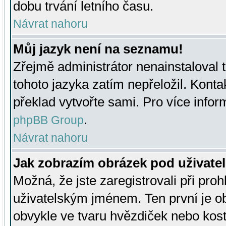
dobu trvání letního času.
Návrat nahoru
Můj jazyk není na seznamu!
Zřejmě administrátor nenainstaloval t
tohoto jazyka zatím nepřeložil. Kontak
překlad vytvořte sami. Pro více infor
.
phpBB Group
Návrat nahoru
Jak zobrazím obrázek pod uživat
Možná, že jste zaregistrovali při pro
uživatelským jménem. Ten první je ob
obvykle ve tvaru hvězdiček nebo kosti