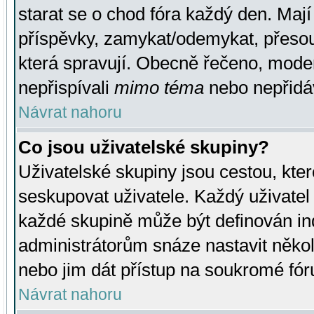
starat se o chod fóra každý den. Maj
příspěvky, zamykat/odemykat, přesou
která spravují. Obecně řečeno, moderá
nepřispívali
mimo téma
nebo nepřidáv
Návrat nahoru
Co jsou uživatelské skupiny?
Uživatelské skupiny jsou cestou, kte
seskupovat uživatele. Každý uživatel
každé skupině může být definován ind
administrátorům snáze nastavit někol
nebo jim dát přístup na soukromé fór
Návrat nahoru