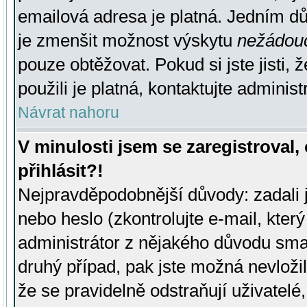
emailová adresa je platná. Jedním d
je zmenšit možnost výskytu
nežádou
pouze obtěžovat. Pokud si jste jisti, 
použili je platná, kontaktujte administ
Návrat nahoru
V minulosti jsem se zaregistroval
přihlásit?!
Nejpravděpodobnější důvody: zadali 
nebo heslo (zkontrolujte e-mail, který 
administrátor z nějakého důvodu smaz
druhý případ, pak jste možná nevložil
že se pravidelně odstraňují uživatelé,