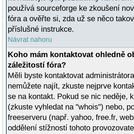
používá sourceforge ke zkoušení nov
fóra a ověřte si, zda už se něco tak
příslušné instrukce.
Návrat nahoru
Koho mám kontaktovat ohledně ob
záležitostí fóra?
Měli byste kontaktovat administrátora 
nemůžete najít, zkuste nejprve konta
se na kontakt. Pokud se nic neděje, 
(zkuste vyhledat na "whois") nebo, p
freeserveru (např. yahoo, free.fr, 
oddělení stížností tohoto provozovat