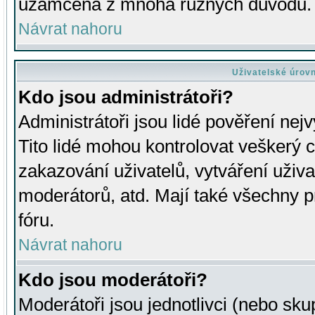
uzamčena z mnoha různých důvodů.
Návrat nahoru
Uživatelské úrov
Kdo jsou administrátoři?
Administrátoři jsou lidé pověření nej
Tito lidé mohou kontrolovat veškerý 
zakazování uživatelů, vytváření uživ
moderátorů, atd. Mají také všechny
fóru.
Návrat nahoru
Kdo jsou moderátoři?
Moderátoři jsou jednotlivci (nebo skup