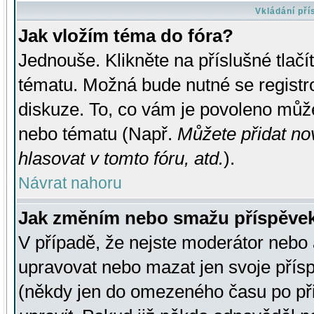
Vkládání př
Jak vložím téma do fóra?
Jednouše. Klikněte na příslušné tlač
tématu. Možná bude nutné se registro
diskuze. To, co vám je povoleno může
nebo tématu (Např.
Můžete přidat no
hlasovat v tomto fóru, atd.
).
Návrat nahoru
Jak změním nebo smažu příspěve
V případě, že nejste moderátor nebo 
upravovat nebo mazat jen svoje přís
(někdy jen do omezeného času po přis