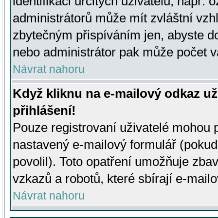
identifikaci určitých uživatelů, např.
administrátorů může mít zvláštní vzh
zbytečným přispíváním jen, abyste d
nebo administrátor pak může počet va
Návrat nahoru
Když kliknu na e-mailový odkaz už
přihlášení!
Pouze registrovaní uživatelé mohou p
nastavený e-mailový formulář (pokud
povolil). Toto opatření umožňuje zba
vzkazů a robotů, které sbírají e-mail
Návrat nahoru