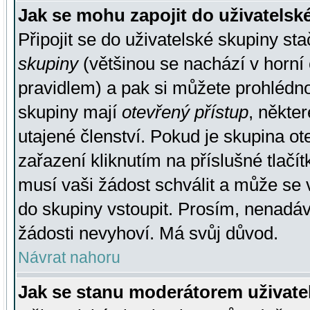
Jak se mohu zapojit do uživatelsk
Připojit se do uživatelské skupiny st
skupiny
(většinou se nachází v horní 
pravidlem) a pak si můžete prohlédn
skupiny mají
otevřený přístup
, někte
utajené členství. Pokud je skupina o
zařazení kliknutím na příslušné tlačí
musí vaši žádost schválit a může se 
do skupiny vstoupit. Prosím, nenadáv
žádosti nevyhoví. Má svůj důvod.
Návrat nahoru
Jak se stanu moderátorem uživate