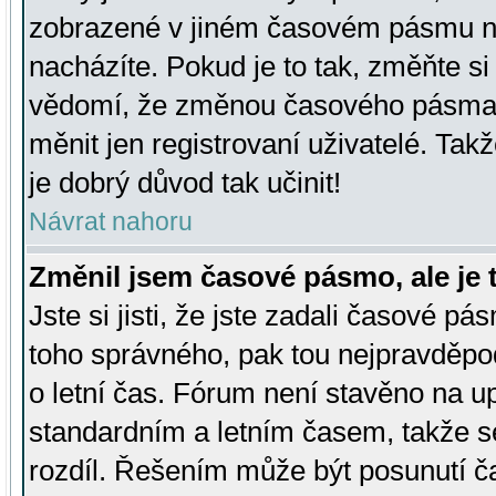
zobrazené v jiném časovém pásmu ne
nacházíte. Pokud je to tak, změňte si
vědomí, že změnou časového pásma
měnit jen registrovaní uživatelé. Takž
je dobrý důvod tak učinit!
Návrat nahoru
Změnil jsem časové pásmo, ale je t
Jste si jisti, že jste zadali časové pá
toho správného, pak tou nejpravděpod
o letní čas. Fórum není stavěno na u
standardním a letním časem, takže s
rozdíl. Řešením může být posunutí 