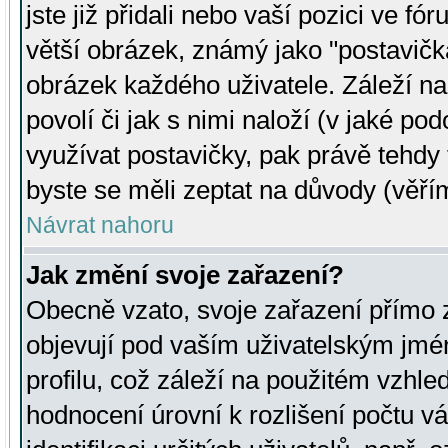
jste již přidali nebo vaší pozici ve 
větší obrázek, známý jako "postavička
obrázek každého uživatele. Záleží na
povolí či jak s nimi naloží (v jaké p
využívat postavičky, pak právě tehdy t
byste se měli zeptat na důvody (věřím
Návrat nahoru
Jak změní svoje zařazení?
Obecně vzato, svoje zařazení přímo
objevují pod vaším uživatelským jm
profilu, což záleží na použitém vzhled
hodnocení úrovní k rozlišení počtu v