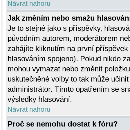
Návrat nahoru
Jak změním nebo smažu hlasován
Je to stejné jako s příspěvky, hlaso
původním autorem, moderátorem neb
zahájíte kliknutím na první příspěvek 
hlasováním spojeno). Pokud nikdo za
mohou vymazat nebo změnit položku v
uskutečněné volby to tak může učini
administrátor. Tímto opatřením se sn
výsledky hlasování.
Návrat nahoru
Proč se nemohu dostat k fóru?