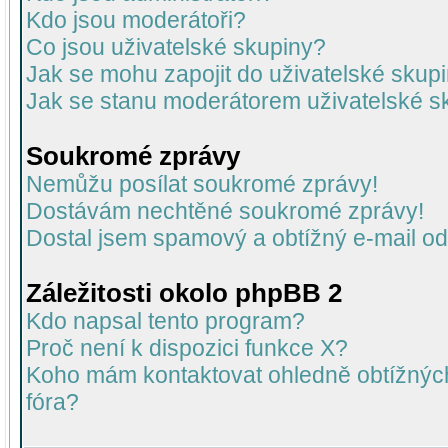
Kdo jsou moderátoři?
Co jsou uživatelské skupiny?
Jak se mohu zapojit do uživatelské skup
Jak se stanu moderátorem uživatelské s
Soukromé zprávy
Nemůžu posílat soukromé zprávy!
Dostávám nechtěné soukromé zprávy!
Dostal jsem spamový a obtížný e-mail od
Záležitosti okolo phpBB 2
Kdo napsal tento program?
Proč není k dispozici funkce X?
Koho mám kontaktovat ohledně obtížných 
fóra?