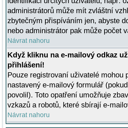
identifikaci určitých uživatelů, např.
administrátorů může mít zvláštní vzh
zbytečným přispíváním jen, abyste d
nebo administrátor pak může počet va
Návrat nahoru
Když kliknu na e-mailový odkaz už
přihlášení!
Pouze registrovaní uživatelé mohou p
nastavený e-mailový formulář (pokud
povolil). Toto opatření umožňuje zba
vzkazů a robotů, které sbírají e-mail
Návrat nahoru