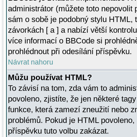
administrátor (můžete toto nepovolit
sám o sobě je podobný stylu HTML, t
závorkách [ a ] a nabízí větší kontrol
více informací o BBCode si prohlédn
prohlédnout při odesílání příspěvku.
Návrat nahoru
Můžu používat HTML?
To závisí na tom, zda vám to adminis
povoleno, zjistíte, že jen některé tagy
funkce, která zamezí zneužití nebo z
problémů. Pokud je HTML povoleno, 
příspěvku tuto volbu zakázat.