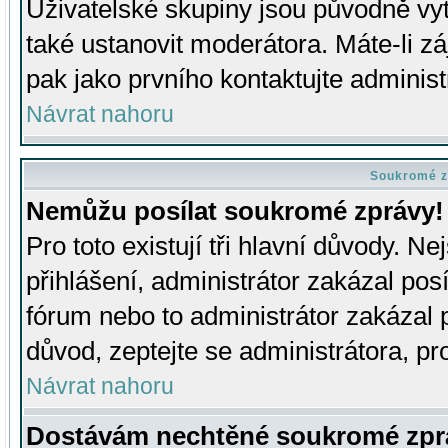
Uživatelské skupiny jsou původně v
také ustanovit moderátora. Máte-li zá
pak jako prvního kontaktujte adminis
Návrat nahoru
Soukromé z
Nemůžu posílat soukromé zprávy!
Pro toto existují tři hlavní důvody. Ne
přihlášení, administrátor zakázal po
fórum nebo to administrátor zakázal 
důvod, zeptejte se administrátora, pro
Návrat nahoru
Dostávám nechtěné soukromé zpr