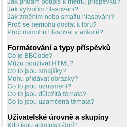
Jak přidám podpis k mému příspěvku?
Jak vytvořím hlasování?
Jak změním nebo smažu hlasování?
Proč se nemohu dostat k fóru?
Proč nemohu hlasovat v anketě?
Formátování a typy příspěvků
Co je BBCode?
Můžu používat HTML?
Co to jsou smajlíky?
Mohu přidávat obrázky?
Co to jsou oznámení?
Co to jsou důležitá témata?
Co to jsou uzamčená témata?
Uživatelské úrovně a skupiny
Kdo jsou administrátoři?