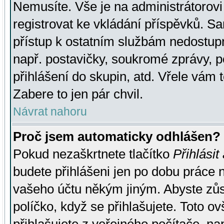
Nemusíte. Vše je na administrátorovi 
registrovat ke vkládání příspěvků. S
přístup k ostatním službám nedostu
např. postavičky, soukromé zprávy, p
přihlášení do skupin, atd. Vřele vám 
Zabere to jen pár chvil.
Návrat nahoru
Proč jsem automaticky odhlášen?
Pokud nezaškrtnete tlačítko
Přihlásit
budete přihlášeni jen po dobu práce n
vašeho účtu někým jiným. Abyste zůsta
políčko, když se přihlašujete. Toto