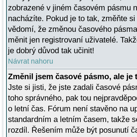
zobrazené v jiném časovém pásmu ne
nacházíte. Pokud je to tak, změňte si
vědomí, že změnou časového pásma
měnit jen registrovaní uživatelé. Takž
je dobrý důvod tak učinit!
Návrat nahoru
Změnil jsem časové pásmo, ale je t
Jste si jisti, že jste zadali časové pá
toho správného, pak tou nejpravděpod
o letní čas. Fórum není stavěno na u
standardním a letním časem, takže s
rozdíl. Řešením může být posunutí 