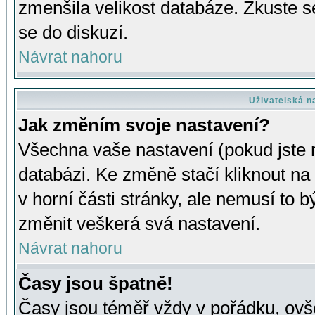
zmenšila velikost databáze. Zkuste s
se do diskuzí.
Návrat nahoru
Uživatelská n
Jak změním svoje nastavení?
Všechna vaše nastavení (pokud jste r
databázi. Ke změně stačí kliknout n
v horní části stránky, ale nemusí to b
změnit veškerá svá nastavení.
Návrat nahoru
Časy jsou špatně!
Časy jsou téměř vždy v pořádku, ovše