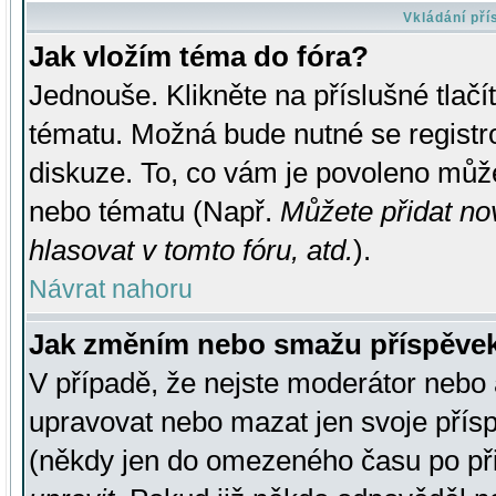
Vkládání př
Jak vložím téma do fóra?
Jednouše. Klikněte na příslušné tlač
tématu. Možná bude nutné se registro
diskuze. To, co vám je povoleno může
nebo tématu (Např.
Můžete přidat no
hlasovat v tomto fóru, atd.
).
Návrat nahoru
Jak změním nebo smažu příspěve
V případě, že nejste moderátor nebo 
upravovat nebo mazat jen svoje přís
(někdy jen do omezeného času po přis