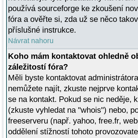
používá sourceforge ke zkoušení nov
fóra a ověřte si, zda už se něco tak
příslušné instrukce.
Návrat nahoru
Koho mám kontaktovat ohledně ob
záležitostí fóra?
Měli byste kontaktovat administrátora 
nemůžete najít, zkuste nejprve konta
se na kontakt. Pokud se nic neděje, 
(zkuste vyhledat na "whois") nebo, p
freeserveru (např. yahoo, free.fr, 
oddělení stížností tohoto provozovat