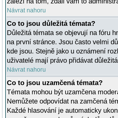
záleží na tom, zdali vám to administr
Návrat nahoru
Co to jsou důležitá témata?
Důležitá témata se objevují na fóru
na první stránce. Jsou často velmi důl
kde jsou. Stejně jako u oznámení rozh
uživatelé mají právo přidávat důležit
Návrat nahoru
Co to jsou uzamčená témata?
Témata mohou být uzamčena moderá
Nemůžete odpovídat na zamčená téma
Každé hlasování je automaticky uko