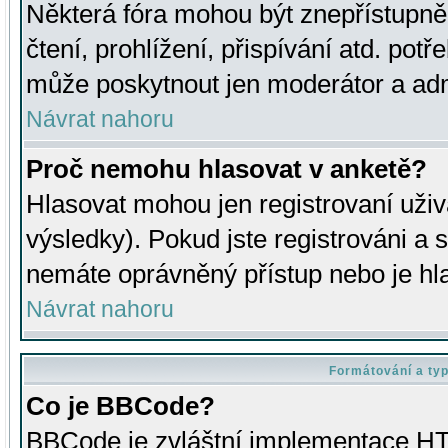
Některá fóra mohou být znepřístupně
čtení, prohlížení, přispívání atd. potř
může poskytnout jen moderátor a admin
Návrat nahoru
Proč nemohu hlasovat v anketě?
Hlasovat mohou jen registrovaní uživ
výsledky). Pokud jste registrováni a 
nemáte oprávněný přístup nebo je hl
Návrat nahoru
Formátování a ty
Co je BBCode?
BBCode je zvláštní implementace HT