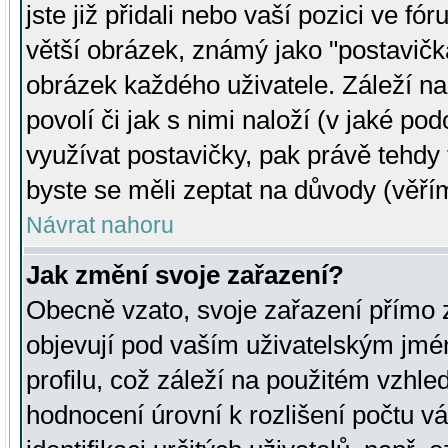
jste již přidali nebo vaší pozici ve 
větší obrázek, známý jako "postavička
obrázek každého uživatele. Záleží na
povolí či jak s nimi naloží (v jaké p
využívat postavičky, pak právě tehdy t
byste se měli zeptat na důvody (věřím
Návrat nahoru
Jak změní svoje zařazení?
Obecně vzato, svoje zařazení přímo
objevují pod vaším uživatelským jm
profilu, což záleží na použitém vzhled
hodnocení úrovní k rozlišení počtu v