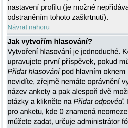
nastavení profilu (je možné nepřidá
odstraněním tohoto zaškrtnutí).
Návrat nahoru
Jak vytvořím hlasování?
Vytvoření hlasování je jednoduché. K
upravujete první příspěvek, pokud můž
Přidat hlasování
pod hlavním oknem n
nevidíte, zřejmě nemáte oprávnění vy
název ankety a pak alespoň dvě mož
otázky a klikněte na
Přidat odpověď
.
pro anketu, kde 0 znamená neomezen
můžete zadat, určuje administrátor fó