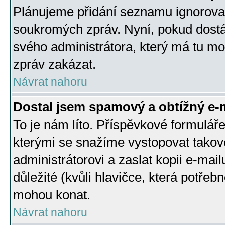
Plánujeme přidání seznamu ignorovan
soukromých zpráv. Nyní, pokud dostá
svého administrátora, který má tu mo
zpráv zakázat.
Návrat nahoru
Dostal jsem spamový a obtížný e-m
To je nám líto. Příspěvkové formulá
kterými se snažíme vystopovat takové
administrátorovi a zaslat kopii e-mailu
důležité (kvůli hlavičce, která potře
mohou konat.
Návrat nahoru