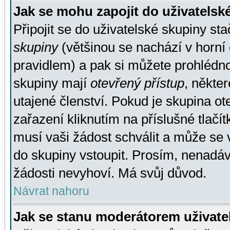
Jak se mohu zapojit do uživatelsk
Připojit se do uživatelské skupiny st
skupiny
(většinou se nachází v horní 
pravidlem) a pak si můžete prohlédn
skupiny mají
otevřený přístup
, někte
utajené členství. Pokud je skupina o
zařazení kliknutím na příslušné tlačí
musí vaši žádost schválit a může se 
do skupiny vstoupit. Prosím, nenadáv
žádosti nevyhoví. Má svůj důvod.
Návrat nahoru
Jak se stanu moderátorem uživate