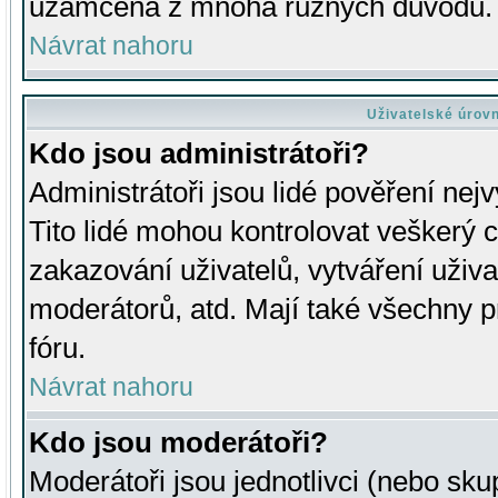
uzamčena z mnoha různých důvodů.
Návrat nahoru
Uživatelské úrov
Kdo jsou administrátoři?
Administrátoři jsou lidé pověření nej
Tito lidé mohou kontrolovat veškerý 
zakazování uživatelů, vytváření uživ
moderátorů, atd. Mají také všechny
fóru.
Návrat nahoru
Kdo jsou moderátoři?
Moderátoři jsou jednotlivci (nebo skup