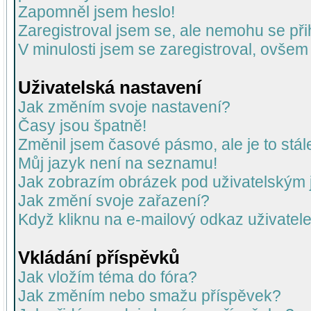
Zapomněl jsem heslo!
Zaregistroval jsem se, ale nemohu se přih
V minulosti jsem se zaregistroval, ovšem
Uživatelská nastavení
Jak změním svoje nastavení?
Časy jsou špatně!
Změnil jsem časové pásmo, ale je to stál
Můj jazyk není na seznamu!
Jak zobrazím obrázek pod uživatelský
Jak změní svoje zařazení?
Když kliknu na e-mailový odkaz uživatele
Vkládání příspěvků
Jak vložím téma do fóra?
Jak změním nebo smažu příspěvek?