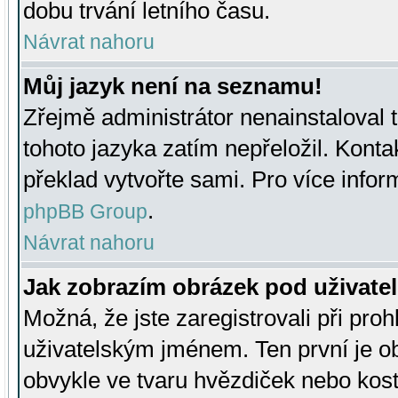
dobu trvání letního času.
Návrat nahoru
Můj jazyk není na seznamu!
Zřejmě administrátor nenainstaloval t
tohoto jazyka zatím nepřeložil. Kontak
překlad vytvořte sami. Pro více infor
.
phpBB Group
Návrat nahoru
Jak zobrazím obrázek pod uživat
Možná, že jste zaregistrovali při pro
uživatelským jménem. Ten první je ob
obvykle ve tvaru hvězdiček nebo kosti