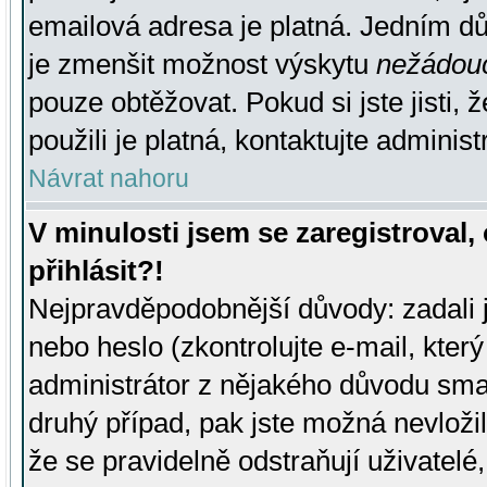
emailová adresa je platná. Jedním d
je zmenšit možnost výskytu
nežádou
pouze obtěžovat. Pokud si jste jisti, 
použili je platná, kontaktujte administ
Návrat nahoru
V minulosti jsem se zaregistroval
přihlásit?!
Nejpravděpodobnější důvody: zadali 
nebo heslo (zkontrolujte e-mail, který 
administrátor z nějakého důvodu smaz
druhý případ, pak jste možná nevložil
že se pravidelně odstraňují uživatelé,