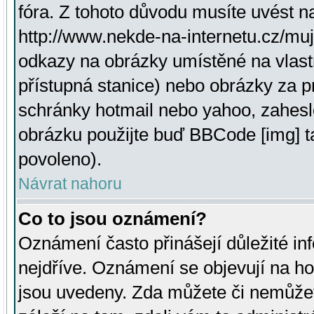
fóra. Z tohoto důvodu musíte uvést n
http://www.nekde-na-internetu.cz/mu
odkazy na obrázky umístěné na vlast
přístupná stanice) nebo obrázky za 
schránky hotmail nebo yahoo, zahesl
obrázku použijte buď BBCode [img] t
povoleno).
Návrat nahoru
Co to jsou oznámení?
Oznámení často přinášejí důležité inf
nejdříve. Oznámení se objevují na hor
jsou uvedeny. Zda můžete či nemůžet