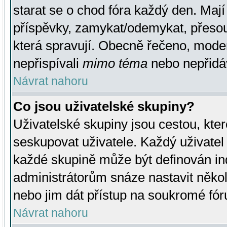
starat se o chod fóra každý den. Maj
příspěvky, zamykat/odemykat, přesou
která spravují. Obecně řečeno, moderá
nepřispívali
mimo téma
nebo nepřidáv
Návrat nahoru
Co jsou uživatelské skupiny?
Uživatelské skupiny jsou cestou, kte
seskupovat uživatele. Každý uživatel
každé skupině může být definován ind
administrátorům snáze nastavit někol
nebo jim dát přístup na soukromé fór
Návrat nahoru