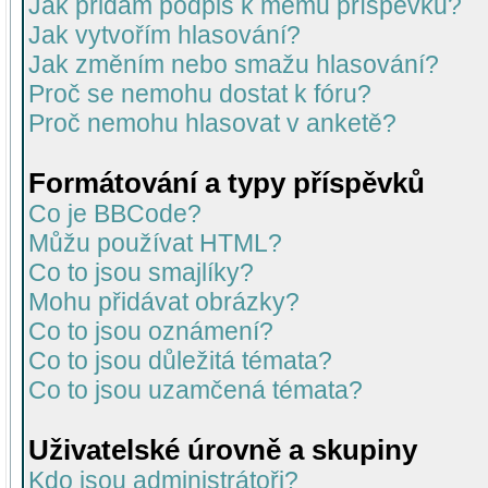
Jak přidám podpis k mému příspěvku?
Jak vytvořím hlasování?
Jak změním nebo smažu hlasování?
Proč se nemohu dostat k fóru?
Proč nemohu hlasovat v anketě?
Formátování a typy příspěvků
Co je BBCode?
Můžu používat HTML?
Co to jsou smajlíky?
Mohu přidávat obrázky?
Co to jsou oznámení?
Co to jsou důležitá témata?
Co to jsou uzamčená témata?
Uživatelské úrovně a skupiny
Kdo jsou administrátoři?