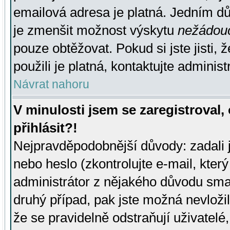
emailová adresa je platná. Jedním d
je zmenšit možnost výskytu
nežádou
pouze obtěžovat. Pokud si jste jisti, 
použili je platná, kontaktujte administ
Návrat nahoru
V minulosti jsem se zaregistroval
přihlásit?!
Nejpravděpodobnější důvody: zadali 
nebo heslo (zkontrolujte e-mail, který 
administrátor z nějakého důvodu smaz
druhý případ, pak jste možná nevložil
že se pravidelně odstraňují uživatelé,