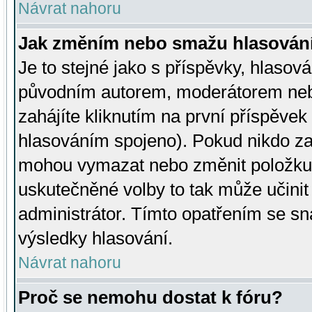
Návrat nahoru
Jak změním nebo smažu hlasován
Je to stejné jako s příspěvky, hlaso
původním autorem, moderátorem neb
zahájíte kliknutím na první příspěvek 
hlasováním spojeno). Pokud nikdo za
mohou vymazat nebo změnit položku v
uskutečněné volby to tak může učini
administrátor. Tímto opatřením se sn
výsledky hlasování.
Návrat nahoru
Proč se nemohu dostat k fóru?