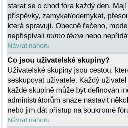
starat se o chod fóra každý den. Maj
příspěvky, zamykat/odemykat, přesou
která spravují. Obecně řečeno, moderá
nepřispívali
mimo téma
nebo nepřidáv
Návrat nahoru
Co jsou uživatelské skupiny?
Uživatelské skupiny jsou cestou, kte
seskupovat uživatele. Každý uživatel
každé skupině může být definován ind
administrátorům snáze nastavit někol
nebo jim dát přístup na soukromé fór
Návrat nahoru