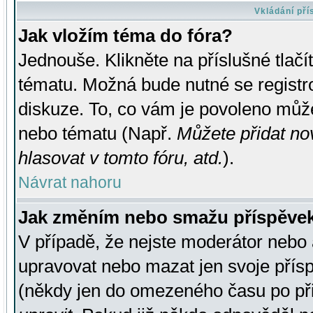
Vkládání př
Jak vložím téma do fóra?
Jednouše. Klikněte na příslušné tlač
tématu. Možná bude nutné se registro
diskuze. To, co vám je povoleno může
nebo tématu (Např.
Můžete přidat no
hlasovat v tomto fóru, atd.
).
Návrat nahoru
Jak změním nebo smažu příspěve
V případě, že nejste moderátor nebo 
upravovat nebo mazat jen svoje přís
(někdy jen do omezeného času po přis