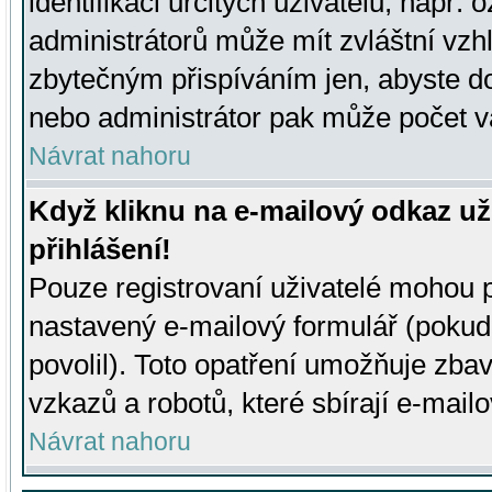
identifikaci určitých uživatelů, např.
administrátorů může mít zvláštní vzh
zbytečným přispíváním jen, abyste d
nebo administrátor pak může počet va
Návrat nahoru
Když kliknu na e-mailový odkaz už
přihlášení!
Pouze registrovaní uživatelé mohou p
nastavený e-mailový formulář (pokud
povolil). Toto opatření umožňuje zba
vzkazů a robotů, které sbírají e-mail
Návrat nahoru