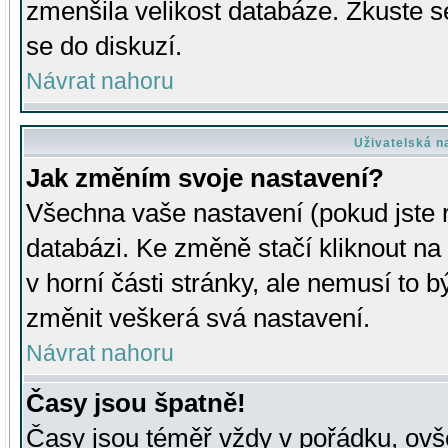
zmenšila velikost databáze. Zkuste s
se do diskuzí.
Návrat nahoru
Uživatelská n
Jak změním svoje nastavení?
Všechna vaše nastavení (pokud jste r
databázi. Ke změně stačí kliknout n
v horní části stránky, ale nemusí to b
změnit veškerá svá nastavení.
Návrat nahoru
Časy jsou špatně!
Časy jsou téměř vždy v pořádku, ovše