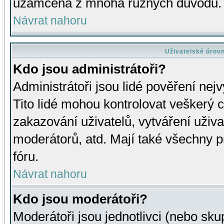
uzamčena z mnoha různých důvodů.
Návrat nahoru
Uživatelské úrov
Kdo jsou administrátoři?
Administrátoři jsou lidé pověření nej
Tito lidé mohou kontrolovat veškerý 
zakazování uživatelů, vytváření uživ
moderátorů, atd. Mají také všechny
fóru.
Návrat nahoru
Kdo jsou moderátoři?
Moderátoři jsou jednotlivci (nebo skup