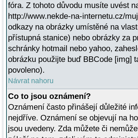
fóra. Z tohoto důvodu musíte uvést n
http://www.nekde-na-internetu.cz/mu
odkazy na obrázky umístěné na vlast
přístupná stanice) nebo obrázky za 
schránky hotmail nebo yahoo, zahesl
obrázku použijte buď BBCode [img] t
povoleno).
Návrat nahoru
Co to jsou oznámení?
Oznámení často přinášejí důležité inf
nejdříve. Oznámení se objevují na hor
jsou uvedeny. Zda můžete či nemůžet