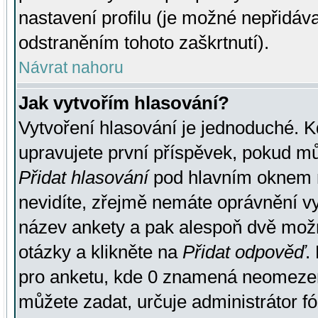
nastavení profilu (je možné nepřidá
odstraněním tohoto zaškrtnutí).
Návrat nahoru
Jak vytvořím hlasování?
Vytvoření hlasování je jednoduché. K
upravujete první příspěvek, pokud můž
Přidat hlasování
pod hlavním oknem n
nevidíte, zřejmě nemáte oprávnění vy
název ankety a pak alespoň dvě mož
otázky a klikněte na
Přidat odpověď
.
pro anketu, kde 0 znamená neomezen
můžete zadat, určuje administrátor fó