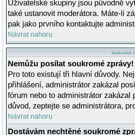
Uživatelské skupiny jsou původně v
také ustanovit moderátora. Máte-li zá
pak jako prvního kontaktujte adminis
Návrat nahoru
Soukromé z
Nemůžu posílat soukromé zprávy!
Pro toto existují tři hlavní důvody. Ne
přihlášení, administrátor zakázal po
fórum nebo to administrátor zakázal 
důvod, zeptejte se administrátora, pro
Návrat nahoru
Dostávám nechtěné soukromé zpr