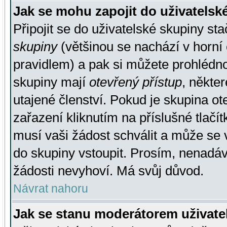
Jak se mohu zapojit do uživatelsk
Připojit se do uživatelské skupiny st
skupiny
(většinou se nachází v horní 
pravidlem) a pak si můžete prohlédn
skupiny mají
otevřený přístup
, někte
utajené členství. Pokud je skupina o
zařazení kliknutím na příslušné tlačí
musí vaši žádost schválit a může se 
do skupiny vstoupit. Prosím, nenadáv
žádosti nevyhoví. Má svůj důvod.
Návrat nahoru
Jak se stanu moderátorem uživate