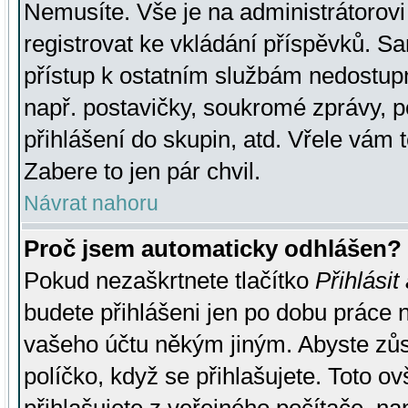
Nemusíte. Vše je na administrátorovi 
registrovat ke vkládání příspěvků. S
přístup k ostatním službám nedostu
např. postavičky, soukromé zprávy, p
přihlášení do skupin, atd. Vřele vám 
Zabere to jen pár chvil.
Návrat nahoru
Proč jsem automaticky odhlášen?
Pokud nezaškrtnete tlačítko
Přihlásit
budete přihlášeni jen po dobu práce n
vašeho účtu někým jiným. Abyste zůsta
políčko, když se přihlašujete. Toto