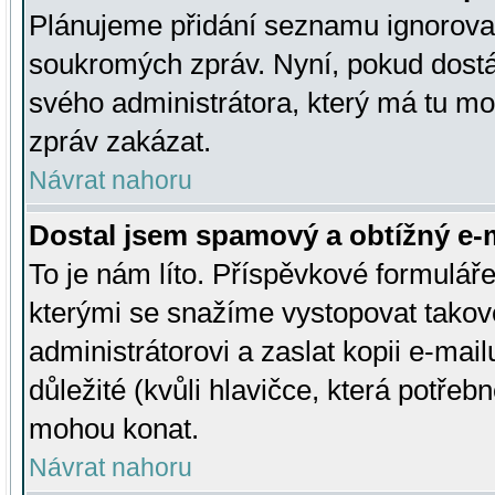
Plánujeme přidání seznamu ignorovan
soukromých zpráv. Nyní, pokud dostá
svého administrátora, který má tu mo
zpráv zakázat.
Návrat nahoru
Dostal jsem spamový a obtížný e-m
To je nám líto. Příspěvkové formulá
kterými se snažíme vystopovat takové
administrátorovi a zaslat kopii e-mailu
důležité (kvůli hlavičce, která potře
mohou konat.
Návrat nahoru