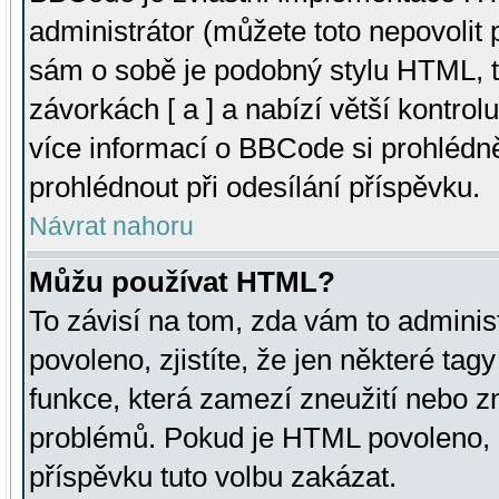
administrátor (můžete toto nepovolit
sám o sobě je podobný stylu HTML, t
závorkách [ a ] a nabízí větší kontrol
více informací o BBCode si prohlédn
prohlédnout při odesílání příspěvku.
Návrat nahoru
Můžu používat HTML?
To závisí na tom, zda vám to adminis
povoleno, zjistíte, že jen některé tagy
funkce, která zamezí zneužití nebo z
problémů. Pokud je HTML povoleno, 
příspěvku tuto volbu zakázat.