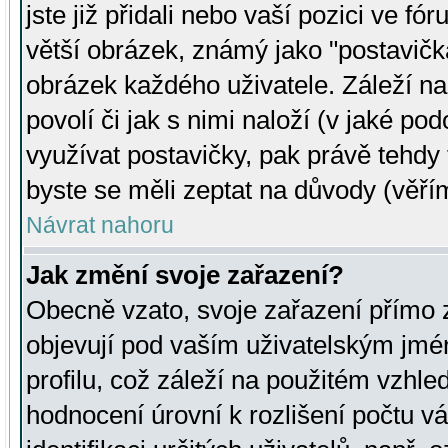
jste již přidali nebo vaší pozici ve 
větší obrázek, známý jako "postavička
obrázek každého uživatele. Záleží na
povolí či jak s nimi naloží (v jaké p
využívat postavičky, pak právě tehdy t
byste se měli zeptat na důvody (věřím
Návrat nahoru
Jak změní svoje zařazení?
Obecně vzato, svoje zařazení přímo
objevují pod vaším uživatelským jm
profilu, což záleží na použitém vzhled
hodnocení úrovní k rozlišení počtu v