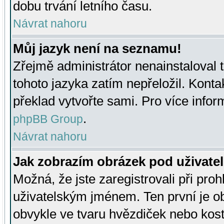
dobu trvání letního času.
Návrat nahoru
Můj jazyk není na seznamu!
Zřejmě administrátor nenainstaloval t
tohoto jazyka zatím nepřeložil. Kontak
překlad vytvořte sami. Pro více infor
.
phpBB Group
Návrat nahoru
Jak zobrazím obrázek pod uživat
Možná, že jste zaregistrovali při pro
uživatelským jménem. Ten první je ob
obvykle ve tvaru hvězdiček nebo kosti