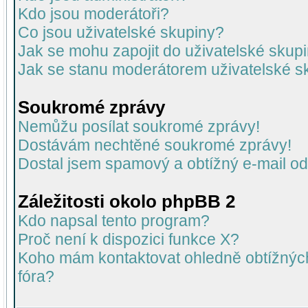
Kdo jsou moderátoři?
Co jsou uživatelské skupiny?
Jak se mohu zapojit do uživatelské skup
Jak se stanu moderátorem uživatelské s
Soukromé zprávy
Nemůžu posílat soukromé zprávy!
Dostávám nechtěné soukromé zprávy!
Dostal jsem spamový a obtížný e-mail od
Záležitosti okolo phpBB 2
Kdo napsal tento program?
Proč není k dispozici funkce X?
Koho mám kontaktovat ohledně obtížných 
fóra?