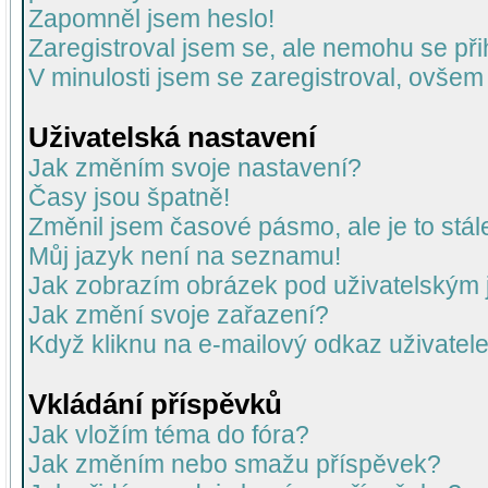
Zapomněl jsem heslo!
Zaregistroval jsem se, ale nemohu se přih
V minulosti jsem se zaregistroval, ovšem
Uživatelská nastavení
Jak změním svoje nastavení?
Časy jsou špatně!
Změnil jsem časové pásmo, ale je to stál
Můj jazyk není na seznamu!
Jak zobrazím obrázek pod uživatelský
Jak změní svoje zařazení?
Když kliknu na e-mailový odkaz uživatele
Vkládání příspěvků
Jak vložím téma do fóra?
Jak změním nebo smažu příspěvek?