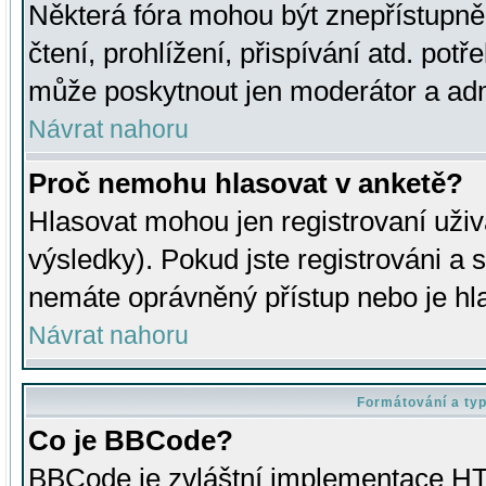
Některá fóra mohou být znepřístupně
čtení, prohlížení, přispívání atd. potř
může poskytnout jen moderátor a admin
Návrat nahoru
Proč nemohu hlasovat v anketě?
Hlasovat mohou jen registrovaní uživ
výsledky). Pokud jste registrováni a 
nemáte oprávněný přístup nebo je hl
Návrat nahoru
Formátování a ty
Co je BBCode?
BBCode je zvláštní implementace HT