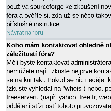
používá sourceforge ke zkoušení nov
fóra a ověřte si, zda už se něco tak
příslušné instrukce.
Návrat nahoru
Koho mám kontaktovat ohledně ob
záležitostí fóra?
Měli byste kontaktovat administrátora 
nemůžete najít, zkuste nejprve konta
se na kontakt. Pokud se nic neděje, 
(zkuste vyhledat na "whois") nebo, p
freeserveru (např. yahoo, free.fr, 
oddělení stížností tohoto provozovat