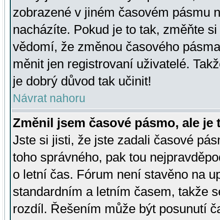
zobrazené v jiném časovém pásmu ne
nacházíte. Pokud je to tak, změňte si
vědomí, že změnou časového pásma
měnit jen registrovaní uživatelé. Takž
je dobrý důvod tak učinit!
Návrat nahoru
Změnil jsem časové pásmo, ale je t
Jste si jisti, že jste zadali časové pá
toho správného, pak tou nejpravděpod
o letní čas. Fórum není stavěno na u
standardním a letním časem, takže s
rozdíl. Řešením může být posunutí 