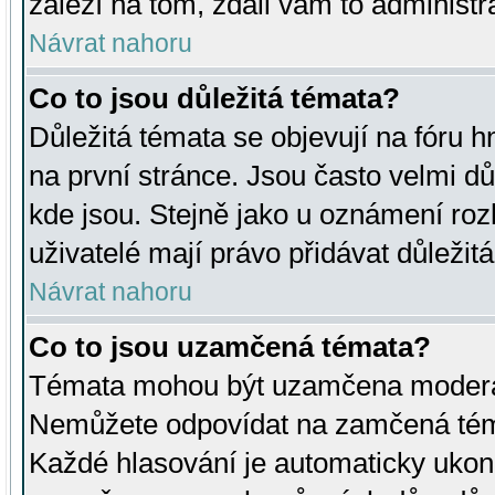
záleží na tom, zdali vám to administr
Návrat nahoru
Co to jsou důležitá témata?
Důležitá témata se objevují na fóru
na první stránce. Jsou často velmi důl
kde jsou. Stejně jako u oznámení rozh
uživatelé mají právo přidávat důležit
Návrat nahoru
Co to jsou uzamčená témata?
Témata mohou být uzamčena moderá
Nemůžete odpovídat na zamčená téma
Každé hlasování je automaticky uko