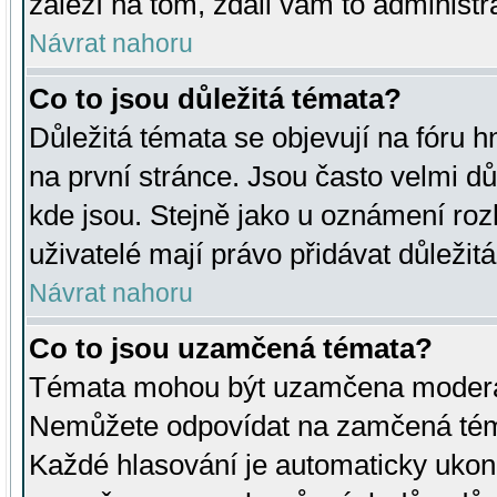
záleží na tom, zdali vám to administr
Návrat nahoru
Co to jsou důležitá témata?
Důležitá témata se objevují na fóru
na první stránce. Jsou často velmi důl
kde jsou. Stejně jako u oznámení rozh
uživatelé mají právo přidávat důležit
Návrat nahoru
Co to jsou uzamčená témata?
Témata mohou být uzamčena moderá
Nemůžete odpovídat na zamčená téma
Každé hlasování je automaticky uko