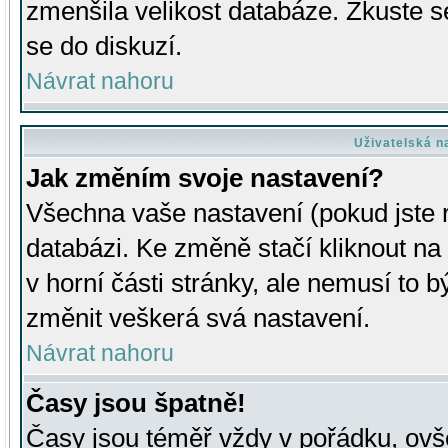
zmenšila velikost databáze. Zkuste s
se do diskuzí.
Návrat nahoru
Uživatelská n
Jak změním svoje nastavení?
Všechna vaše nastavení (pokud jste r
databázi. Ke změně stačí kliknout n
v horní části stránky, ale nemusí to b
změnit veškerá svá nastavení.
Návrat nahoru
Časy jsou špatně!
Časy jsou téměř vždy v pořádku, ovše