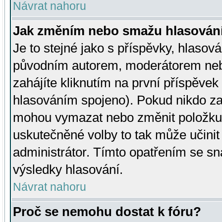
Návrat nahoru
Jak změním nebo smažu hlasován
Je to stejné jako s příspěvky, hlaso
původním autorem, moderátorem neb
zahájíte kliknutím na první příspěvek 
hlasováním spojeno). Pokud nikdo za
mohou vymazat nebo změnit položku v
uskutečněné volby to tak může učini
administrátor. Tímto opatřením se sn
výsledky hlasování.
Návrat nahoru
Proč se nemohu dostat k fóru?