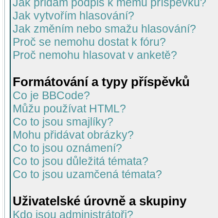
Jak přidám podpis k mému příspěvku?
Jak vytvořím hlasování?
Jak změním nebo smažu hlasování?
Proč se nemohu dostat k fóru?
Proč nemohu hlasovat v anketě?
Formátování a typy příspěvků
Co je BBCode?
Můžu používat HTML?
Co to jsou smajlíky?
Mohu přidávat obrázky?
Co to jsou oznámení?
Co to jsou důležitá témata?
Co to jsou uzamčená témata?
Uživatelské úrovně a skupiny
Kdo jsou administrátoři?