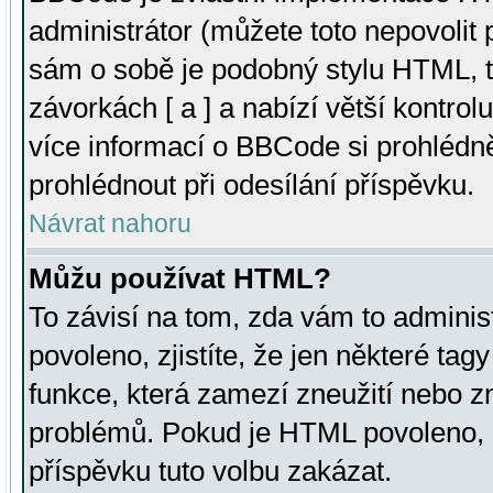
administrátor (můžete toto nepovolit
sám o sobě je podobný stylu HTML, t
závorkách [ a ] a nabízí větší kontrol
více informací o BBCode si prohlédn
prohlédnout při odesílání příspěvku.
Návrat nahoru
Můžu používat HTML?
To závisí na tom, zda vám to adminis
povoleno, zjistíte, že jen některé tagy
funkce, která zamezí zneužití nebo z
problémů. Pokud je HTML povoleno, 
příspěvku tuto volbu zakázat.