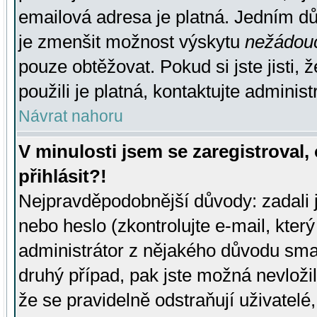
emailová adresa je platná. Jedním d
je zmenšit možnost výskytu
nežádou
pouze obtěžovat. Pokud si jste jisti, 
použili je platná, kontaktujte administ
Návrat nahoru
V minulosti jsem se zaregistroval
přihlásit?!
Nejpravděpodobnější důvody: zadali 
nebo heslo (zkontrolujte e-mail, který 
administrátor z nějakého důvodu smaz
druhý případ, pak jste možná nevložil
že se pravidelně odstraňují uživatelé,