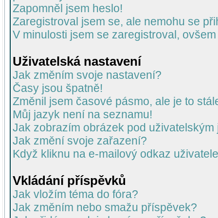
Zapomněl jsem heslo!
Zaregistroval jsem se, ale nemohu se přih
V minulosti jsem se zaregistroval, ovšem
Uživatelská nastavení
Jak změním svoje nastavení?
Časy jsou špatně!
Změnil jsem časové pásmo, ale je to stál
Můj jazyk není na seznamu!
Jak zobrazím obrázek pod uživatelský
Jak změní svoje zařazení?
Když kliknu na e-mailový odkaz uživatele
Vkládání příspěvků
Jak vložím téma do fóra?
Jak změním nebo smažu příspěvek?