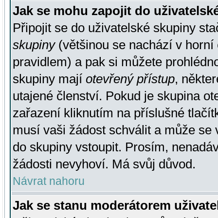
Jak se mohu zapojit do uživatelsk
Připojit se do uživatelské skupiny st
skupiny
(většinou se nachází v horní 
pravidlem) a pak si můžete prohlédn
skupiny mají
otevřený přístup
, někte
utajené členství. Pokud je skupina o
zařazení kliknutím na příslušné tlačí
musí vaši žádost schválit a může se 
do skupiny vstoupit. Prosím, nenadáv
žádosti nevyhoví. Má svůj důvod.
Návrat nahoru
Jak se stanu moderátorem uživate