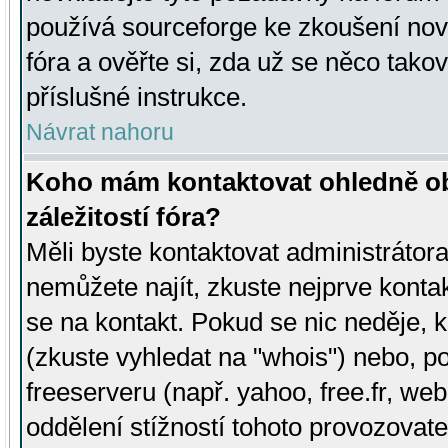
používá sourceforge ke zkoušení nov
fóra a ověřte si, zda už se něco tak
příslušné instrukce.
Návrat nahoru
Koho mám kontaktovat ohledně ob
záležitostí fóra?
Měli byste kontaktovat administrátora 
nemůžete najít, zkuste nejprve konta
se na kontakt. Pokud se nic neděje, 
(zkuste vyhledat na "whois") nebo, p
freeserveru (např. yahoo, free.fr, 
oddělení stížností tohoto provozovat