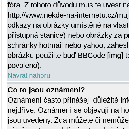
fóra. Z tohoto důvodu musíte uvést n
http://www.nekde-na-internetu.cz/mu
odkazy na obrázky umístěné na vlast
přístupná stanice) nebo obrázky za 
schránky hotmail nebo yahoo, zahesl
obrázku použijte buď BBCode [img] t
povoleno).
Návrat nahoru
Co to jsou oznámení?
Oznámení často přinášejí důležité inf
nejdříve. Oznámení se objevují na hor
jsou uvedeny. Zda můžete či nemůžet