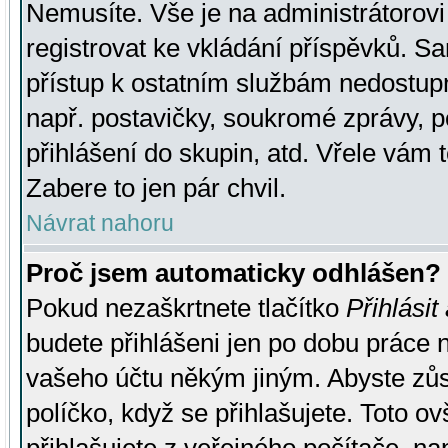
Nemusíte. Vše je na administrátorovi 
registrovat ke vkládání příspěvků. S
přístup k ostatním službám nedostu
např. postavičky, soukromé zprávy, p
přihlášení do skupin, atd. Vřele vám 
Zabere to jen pár chvil.
Návrat nahoru
Proč jsem automaticky odhlášen?
Pokud nezaškrtnete tlačítko
Přihlásit
budete přihlášeni jen po dobu práce n
vašeho účtu někým jiným. Abyste zůsta
políčko, když se přihlašujete. Toto