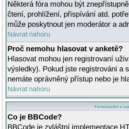
Některá fóra mohou být znepřístupně
čtení, prohlížení, přispívání atd. potř
může poskytnout jen moderátor a admin
Návrat nahoru
Proč nemohu hlasovat v anketě?
Hlasovat mohou jen registrovaní uživ
výsledky). Pokud jste registrováni a 
nemáte oprávněný přístup nebo je hl
Návrat nahoru
Formátování a ty
Co je BBCode?
BBCode je zvláštní implementace HT