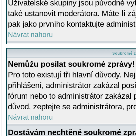
Uživatelské skupiny jsou původně v
také ustanovit moderátora. Máte-li zá
pak jako prvního kontaktujte adminis
Návrat nahoru
Soukromé z
Nemůžu posílat soukromé zprávy!
Pro toto existují tři hlavní důvody. Ne
přihlášení, administrátor zakázal po
fórum nebo to administrátor zakázal 
důvod, zeptejte se administrátora, pro
Návrat nahoru
Dostávám nechtěné soukromé zpr