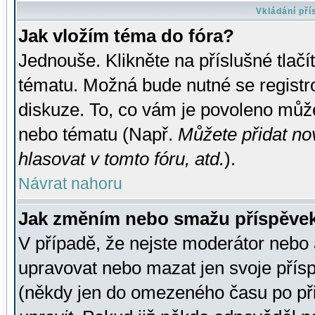
Vkládání př
Jak vložím téma do fóra?
Jednouše. Klikněte na příslušné tlač
tématu. Možná bude nutné se registro
diskuze. To, co vám je povoleno může
nebo tématu (Např.
Můžete přidat no
hlasovat v tomto fóru, atd.
).
Návrat nahoru
Jak změním nebo smažu příspěve
V případě, že nejste moderátor nebo 
upravovat nebo mazat jen svoje přís
(někdy jen do omezeného času po přis