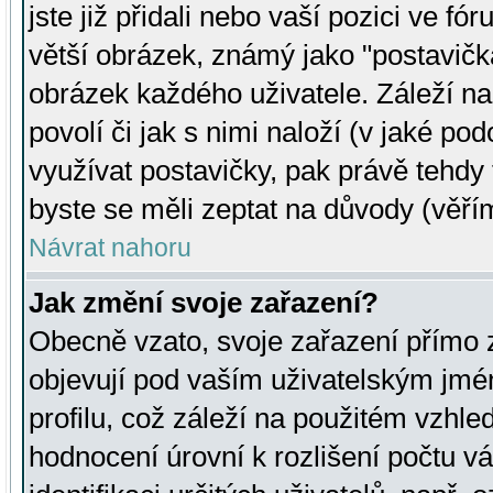
jste již přidali nebo vaší pozici ve 
větší obrázek, známý jako "postavička
obrázek každého uživatele. Záleží na
povolí či jak s nimi naloží (v jaké p
využívat postavičky, pak právě tehdy t
byste se měli zeptat na důvody (věřím
Návrat nahoru
Jak změní svoje zařazení?
Obecně vzato, svoje zařazení přímo
objevují pod vaším uživatelským jm
profilu, což záleží na použitém vzhled
hodnocení úrovní k rozlišení počtu v