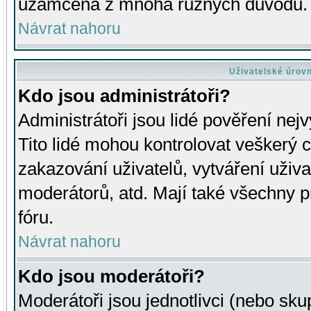
uzamčena z mnoha různých důvodů.
Návrat nahoru
Uživatelské úrov
Kdo jsou administrátoři?
Administrátoři jsou lidé pověření nej
Tito lidé mohou kontrolovat veškerý 
zakazování uživatelů, vytváření uživ
moderátorů, atd. Mají také všechny
fóru.
Návrat nahoru
Kdo jsou moderátoři?
Moderátoři jsou jednotlivci (nebo skup