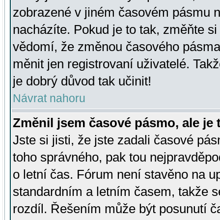
zobrazené v jiném časovém pásmu ne
nacházíte. Pokud je to tak, změňte si
vědomí, že změnou časového pásma
měnit jen registrovaní uživatelé. Takž
je dobrý důvod tak učinit!
Návrat nahoru
Změnil jsem časové pásmo, ale je t
Jste si jisti, že jste zadali časové pá
toho správného, pak tou nejpravděpod
o letní čas. Fórum není stavěno na u
standardním a letním časem, takže s
rozdíl. Řešením může být posunutí 