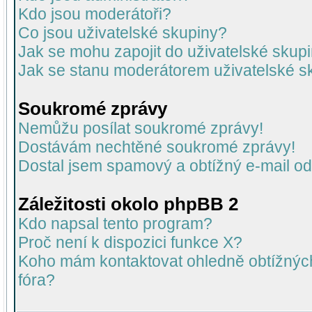
Kdo jsou moderátoři?
Co jsou uživatelské skupiny?
Jak se mohu zapojit do uživatelské skup
Jak se stanu moderátorem uživatelské s
Soukromé zprávy
Nemůžu posílat soukromé zprávy!
Dostávám nechtěné soukromé zprávy!
Dostal jsem spamový a obtížný e-mail od
Záležitosti okolo phpBB 2
Kdo napsal tento program?
Proč není k dispozici funkce X?
Koho mám kontaktovat ohledně obtížných 
fóra?