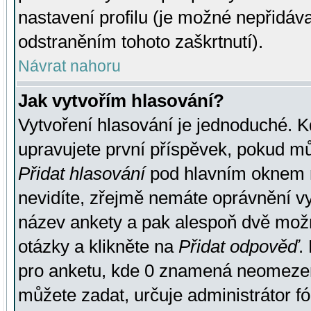
nastavení profilu (je možné nepřidá
odstraněním tohoto zaškrtnutí).
Návrat nahoru
Jak vytvořím hlasování?
Vytvoření hlasování je jednoduché. K
upravujete první příspěvek, pokud můž
Přidat hlasování
pod hlavním oknem n
nevidíte, zřejmě nemáte oprávnění vy
název ankety a pak alespoň dvě mož
otázky a klikněte na
Přidat odpověď
.
pro anketu, kde 0 znamená neomezen
můžete zadat, určuje administrátor fó