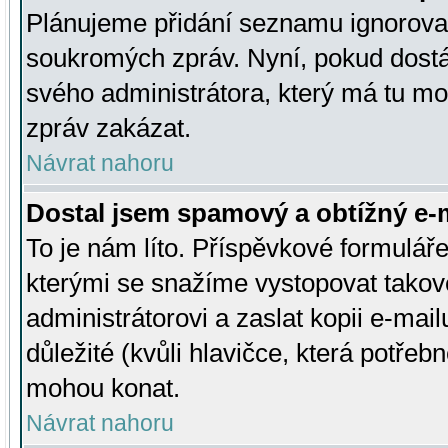
Plánujeme přidání seznamu ignorovan
soukromých zpráv. Nyní, pokud dostá
svého administrátora, který má tu mo
zpráv zakázat.
Návrat nahoru
Dostal jsem spamový a obtížný e-m
To je nám líto. Příspěvkové formulá
kterými se snažíme vystopovat takové
administrátorovi a zaslat kopii e-mailu
důležité (kvůli hlavičce, která potře
mohou konat.
Návrat nahoru