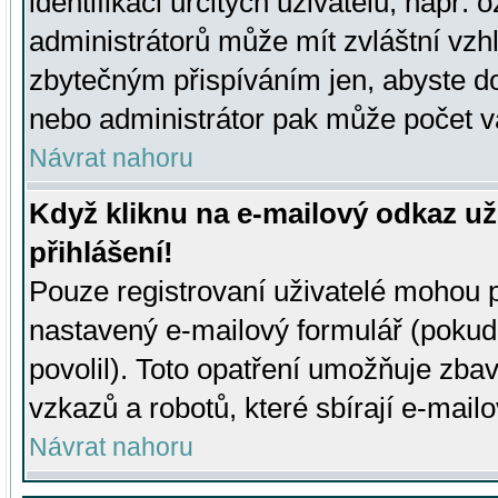
identifikaci určitých uživatelů, např.
administrátorů může mít zvláštní vzh
zbytečným přispíváním jen, abyste d
nebo administrátor pak může počet va
Návrat nahoru
Když kliknu na e-mailový odkaz už
přihlášení!
Pouze registrovaní uživatelé mohou p
nastavený e-mailový formulář (pokud
povolil). Toto opatření umožňuje zba
vzkazů a robotů, které sbírají e-mail
Návrat nahoru