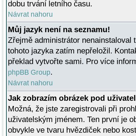
dobu trvání letního času.
Návrat nahoru
Můj jazyk není na seznamu!
Zřejmě administrátor nenainstaloval t
tohoto jazyka zatím nepřeložil. Kontak
překlad vytvořte sami. Pro více infor
.
phpBB Group
Návrat nahoru
Jak zobrazím obrázek pod uživat
Možná, že jste zaregistrovali při pro
uživatelským jménem. Ten první je ob
obvykle ve tvaru hvězdiček nebo kosti