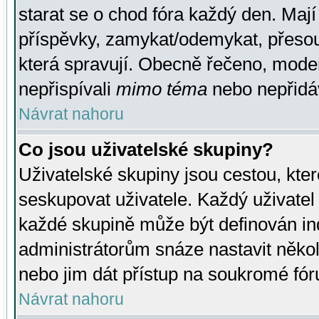
starat se o chod fóra každý den. Maj
příspěvky, zamykat/odemykat, přesou
která spravují. Obecně řečeno, moderá
nepřispívali
mimo téma
nebo nepřidáv
Návrat nahoru
Co jsou uživatelské skupiny?
Uživatelské skupiny jsou cestou, kte
seskupovat uživatele. Každý uživatel
každé skupině může být definován ind
administrátorům snáze nastavit někol
nebo jim dát přístup na soukromé fór
Návrat nahoru