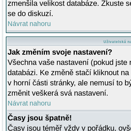
zmenšila velikost databáze. Zkuste s
se do diskuzí.
Návrat nahoru
Uživatelská n
Jak změním svoje nastavení?
Všechna vaše nastavení (pokud jste r
databázi. Ke změně stačí kliknout n
v horní části stránky, ale nemusí to b
změnit veškerá svá nastavení.
Návrat nahoru
Časy jsou špatně!
Časy jsou téměř vždy v pořádku, ovše