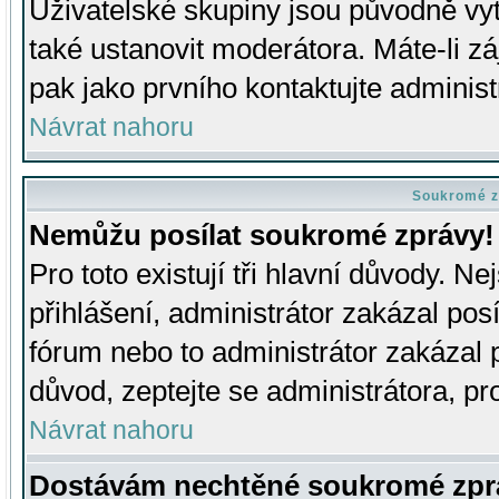
Uživatelské skupiny jsou původně v
také ustanovit moderátora. Máte-li zá
pak jako prvního kontaktujte adminis
Návrat nahoru
Soukromé z
Nemůžu posílat soukromé zprávy!
Pro toto existují tři hlavní důvody. Ne
přihlášení, administrátor zakázal po
fórum nebo to administrátor zakázal 
důvod, zeptejte se administrátora, pro
Návrat nahoru
Dostávám nechtěné soukromé zpr