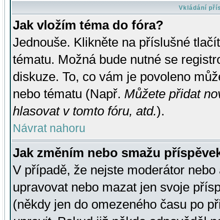
Vkládání př
Jak vložím téma do fóra?
Jednouše. Klikněte na příslušné tlač
tématu. Možná bude nutné se registro
diskuze. To, co vám je povoleno může
nebo tématu (Např.
Můžete přidat no
hlasovat v tomto fóru, atd.
).
Návrat nahoru
Jak změním nebo smažu příspěve
V případě, že nejste moderátor nebo 
upravovat nebo mazat jen svoje přís
(někdy jen do omezeného času po přis