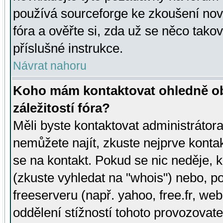
používá sourceforge ke zkoušení nov
fóra a ověřte si, zda už se něco tak
příslušné instrukce.
Návrat nahoru
Koho mám kontaktovat ohledně ob
záležitostí fóra?
Měli byste kontaktovat administrátora 
nemůžete najít, zkuste nejprve konta
se na kontakt. Pokud se nic neděje, 
(zkuste vyhledat na "whois") nebo, p
freeserveru (např. yahoo, free.fr, 
oddělení stížností tohoto provozovat