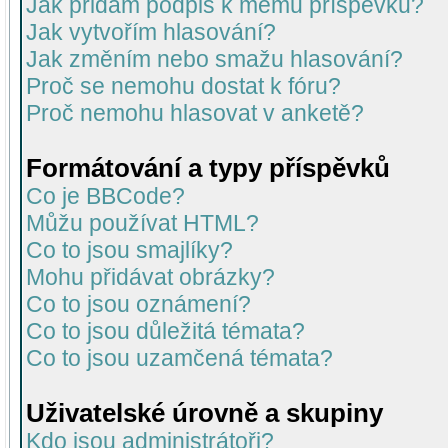
Jak přidám podpis k mému příspěvku?
Jak vytvořím hlasování?
Jak změním nebo smažu hlasování?
Proč se nemohu dostat k fóru?
Proč nemohu hlasovat v anketě?
Formátování a typy příspěvků
Co je BBCode?
Můžu používat HTML?
Co to jsou smajlíky?
Mohu přidávat obrázky?
Co to jsou oznámení?
Co to jsou důležitá témata?
Co to jsou uzamčená témata?
Uživatelské úrovně a skupiny
Kdo jsou administrátoři?