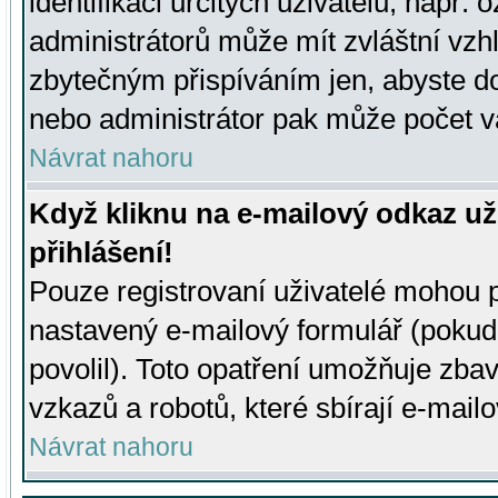
identifikaci určitých uživatelů, např.
administrátorů může mít zvláštní vzh
zbytečným přispíváním jen, abyste d
nebo administrátor pak může počet va
Návrat nahoru
Když kliknu na e-mailový odkaz už
přihlášení!
Pouze registrovaní uživatelé mohou p
nastavený e-mailový formulář (pokud
povolil). Toto opatření umožňuje zba
vzkazů a robotů, které sbírají e-mail
Návrat nahoru