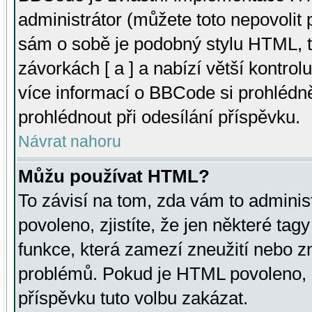
administrátor (můžete toto nepovolit
sám o sobě je podobný stylu HTML, t
závorkách [ a ] a nabízí větší kontrol
více informací o BBCode si prohlédn
prohlédnout při odesílání příspěvku.
Návrat nahoru
Můžu používat HTML?
To závisí na tom, zda vám to adminis
povoleno, zjistíte, že jen některé tagy
funkce, která zamezí zneužití nebo z
problémů. Pokud je HTML povoleno, 
příspěvku tuto volbu zakázat.