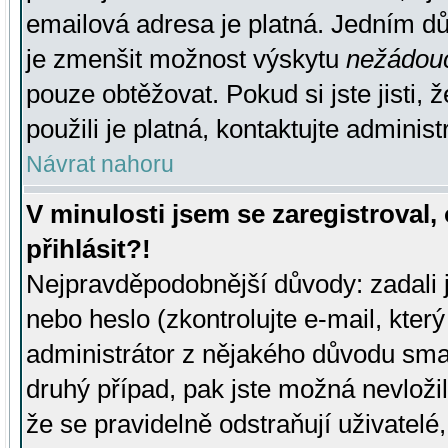
emailová adresa je platná. Jedním d
je zmenšit možnost výskytu
nežádou
pouze obtěžovat. Pokud si jste jisti, 
použili je platná, kontaktujte administ
Návrat nahoru
V minulosti jsem se zaregistroval
přihlásit?!
Nejpravděpodobnější důvody: zadali 
nebo heslo (zkontrolujte e-mail, který 
administrátor z nějakého důvodu smaz
druhý případ, pak jste možná nevložil
že se pravidelně odstraňují uživatelé,