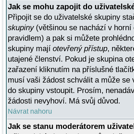
Jak se mohu zapojit do uživatelsk
Připojit se do uživatelské skupiny st
skupiny
(většinou se nachází v horní 
pravidlem) a pak si můžete prohlédn
skupiny mají
otevřený přístup
, někte
utajené členství. Pokud je skupina o
zařazení kliknutím na příslušné tlačí
musí vaši žádost schválit a může se 
do skupiny vstoupit. Prosím, nenadáv
žádosti nevyhoví. Má svůj důvod.
Návrat nahoru
Jak se stanu moderátorem uživate