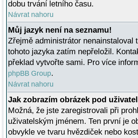
dobu trvání letního času.
Návrat nahoru
Můj jazyk není na seznamu!
Zřejmě administrátor nenainstaloval t
tohoto jazyka zatím nepřeložil. Kontak
překlad vytvořte sami. Pro více infor
.
phpBB Group
Návrat nahoru
Jak zobrazím obrázek pod uživat
Možná, že jste zaregistrovali při pro
uživatelským jménem. Ten první je ob
obvykle ve tvaru hvězdiček nebo kosti