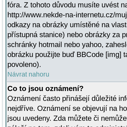
fóra. Z tohoto důvodu musíte uvést n
http://www.nekde-na-internetu.cz/mu
odkazy na obrázky umístěné na vlast
přístupná stanice) nebo obrázky za 
schránky hotmail nebo yahoo, zahesl
obrázku použijte buď BBCode [img] t
povoleno).
Návrat nahoru
Co to jsou oznámení?
Oznámení často přinášejí důležité inf
nejdříve. Oznámení se objevují na hor
jsou uvedeny. Zda můžete či nemůžet