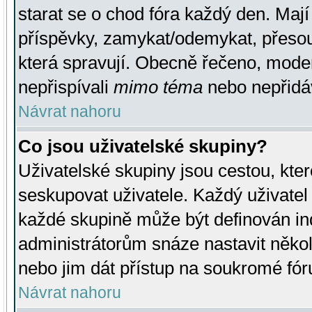
starat se o chod fóra každý den. Maj
příspěvky, zamykat/odemykat, přesou
která spravují. Obecně řečeno, moderá
nepřispívali
mimo téma
nebo nepřidáv
Návrat nahoru
Co jsou uživatelské skupiny?
Uživatelské skupiny jsou cestou, kte
seskupovat uživatele. Každý uživatel
každé skupině může být definován ind
administrátorům snáze nastavit někol
nebo jim dát přístup na soukromé fór
Návrat nahoru