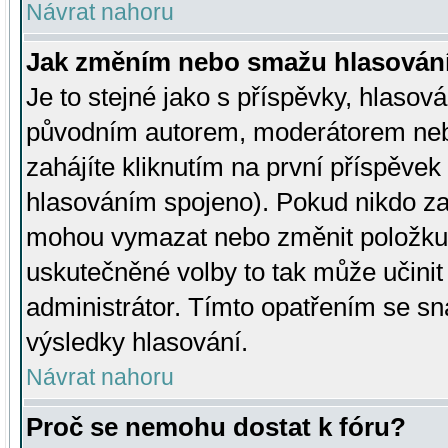
Návrat nahoru
Jak změním nebo smažu hlasován
Je to stejné jako s příspěvky, hlaso
původním autorem, moderátorem neb
zahájíte kliknutím na první příspěvek 
hlasováním spojeno). Pokud nikdo za
mohou vymazat nebo změnit položku v
uskutečněné volby to tak může učini
administrátor. Tímto opatřením se sn
výsledky hlasování.
Návrat nahoru
Proč se nemohu dostat k fóru?