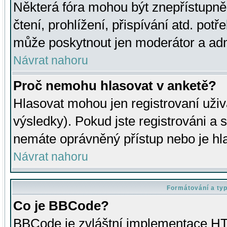
Některá fóra mohou být znepřístupně
čtení, prohlížení, přispívání atd. potř
může poskytnout jen moderátor a admin
Návrat nahoru
Proč nemohu hlasovat v anketě?
Hlasovat mohou jen registrovaní uživ
výsledky). Pokud jste registrováni a 
nemáte oprávněný přístup nebo je hl
Návrat nahoru
Formátování a ty
Co je BBCode?
BBCode je zvláštní implementace HT