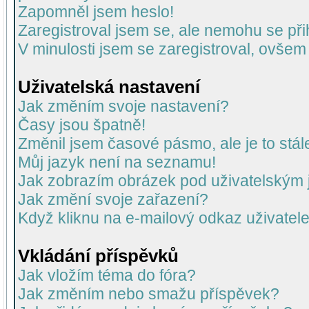
Zapomněl jsem heslo!
Zaregistroval jsem se, ale nemohu se přih
V minulosti jsem se zaregistroval, ovšem
Uživatelská nastavení
Jak změním svoje nastavení?
Časy jsou špatně!
Změnil jsem časové pásmo, ale je to stál
Můj jazyk není na seznamu!
Jak zobrazím obrázek pod uživatelský
Jak změní svoje zařazení?
Když kliknu na e-mailový odkaz uživatele
Vkládání příspěvků
Jak vložím téma do fóra?
Jak změním nebo smažu příspěvek?