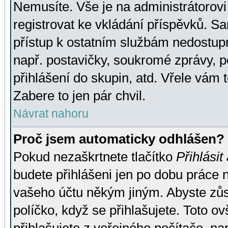
Nemusíte. Vše je na administrátorovi 
registrovat ke vkládání příspěvků. S
přístup k ostatním službám nedostu
např. postavičky, soukromé zprávy, p
přihlášení do skupin, atd. Vřele vám 
Zabere to jen pár chvil.
Návrat nahoru
Proč jsem automaticky odhlášen?
Pokud nezaškrtnete tlačítko
Přihlásit
budete přihlášeni jen po dobu práce n
vašeho účtu někým jiným. Abyste zůsta
políčko, když se přihlašujete. Toto