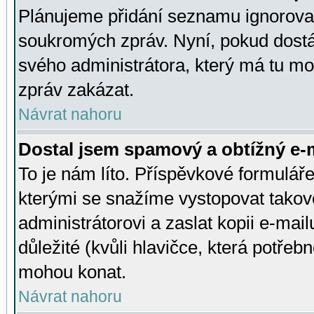
Plánujeme přidání seznamu ignorovan
soukromých zpráv. Nyní, pokud dostá
svého administrátora, který má tu mo
zpráv zakázat.
Návrat nahoru
Dostal jsem spamový a obtížný e-m
To je nám líto. Příspěvkové formulá
kterými se snažíme vystopovat takové
administrátorovi a zaslat kopii e-mailu
důležité (kvůli hlavičce, která potře
mohou konat.
Návrat nahoru