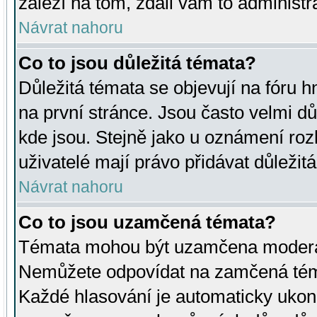
záleží na tom, zdali vám to administr
Návrat nahoru
Co to jsou důležitá témata?
Důležitá témata se objevují na fóru
na první stránce. Jsou často velmi důl
kde jsou. Stejně jako u oznámení rozh
uživatelé mají právo přidávat důležit
Návrat nahoru
Co to jsou uzamčená témata?
Témata mohou být uzamčena moderá
Nemůžete odpovídat na zamčená téma
Každé hlasování je automaticky uko