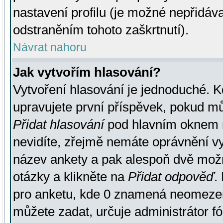
nastavení profilu (je možné nepřidá
odstraněním tohoto zaškrtnutí).
Návrat nahoru
Jak vytvořím hlasování?
Vytvoření hlasování je jednoduché. K
upravujete první příspěvek, pokud můž
Přidat hlasování
pod hlavním oknem n
nevidíte, zřejmě nemáte oprávnění vy
název ankety a pak alespoň dvě mož
otázky a klikněte na
Přidat odpověď
.
pro anketu, kde 0 znamená neomezen
můžete zadat, určuje administrátor fó