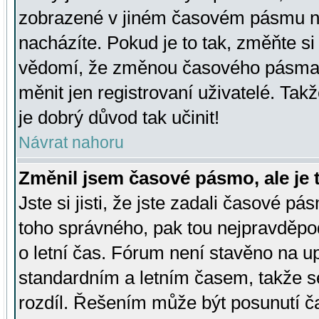
zobrazené v jiném časovém pásmu ne
nacházíte. Pokud je to tak, změňte si
vědomí, že změnou časového pásma
měnit jen registrovaní uživatelé. Takž
je dobrý důvod tak učinit!
Návrat nahoru
Změnil jsem časové pásmo, ale je t
Jste si jisti, že jste zadali časové pá
toho správného, pak tou nejpravděpod
o letní čas. Fórum není stavěno na u
standardním a letním časem, takže s
rozdíl. Řešením může být posunutí 