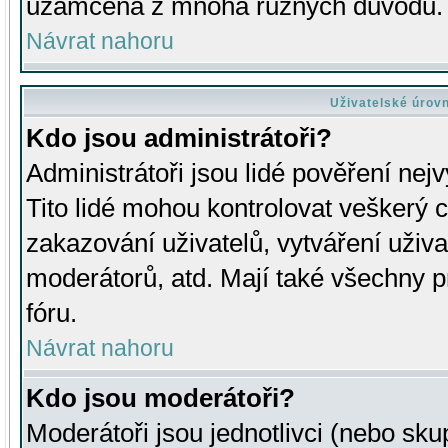
uzamčena z mnoha různých důvodů.
Návrat nahoru
Uživatelské úrov
Kdo jsou administrátoři?
Administrátoři jsou lidé pověření nej
Tito lidé mohou kontrolovat veškerý 
zakazování uživatelů, vytváření uživ
moderátorů, atd. Mají také všechny
fóru.
Návrat nahoru
Kdo jsou moderátoři?
Moderátoři jsou jednotlivci (nebo skup