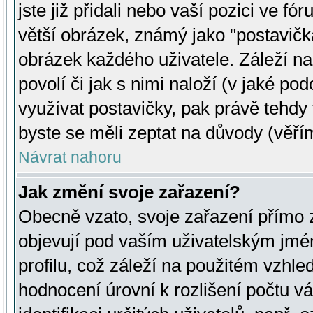
jste již přidali nebo vaší pozici ve 
větší obrázek, známý jako "postavička
obrázek každého uživatele. Záleží na
povolí či jak s nimi naloží (v jaké p
využívat postavičky, pak právě tehdy t
byste se měli zeptat na důvody (věřím
Návrat nahoru
Jak změní svoje zařazení?
Obecně vzato, svoje zařazení přímo
objevují pod vaším uživatelským jm
profilu, což záleží na použitém vzhled
hodnocení úrovní k rozlišení počtu v