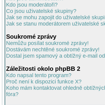
Kdo jsou moderátoři?
Co jsou uživatelské skupiny?
Jak se mohu zapojit do uživatelské skup
Jak se stanu moderátorem uživatelské s
Soukromé zprávy
Nemůžu posílat soukromé zprávy!
Dostávám nechtěné soukromé zprávy!
Dostal jsem spamový a obtížný e-mail od
Záležitosti okolo phpBB 2
Kdo napsal tento program?
Proč není k dispozici funkce X?
Koho mám kontaktovat ohledně obtížných 
fóra?