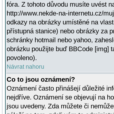
fóra. Z tohoto důvodu musíte uvést n
http://www.nekde-na-internetu.cz/mu
odkazy na obrázky umístěné na vlast
přístupná stanice) nebo obrázky za 
schránky hotmail nebo yahoo, zahesl
obrázku použijte buď BBCode [img] t
povoleno).
Návrat nahoru
Co to jsou oznámení?
Oznámení často přinášejí důležité inf
nejdříve. Oznámení se objevují na hor
jsou uvedeny. Zda můžete či nemůžet