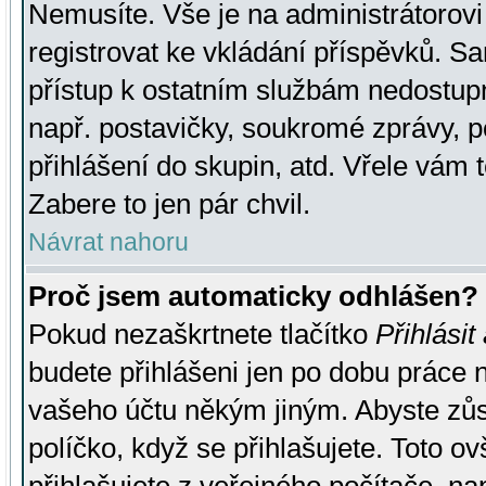
Nemusíte. Vše je na administrátorovi 
registrovat ke vkládání příspěvků. S
přístup k ostatním službám nedostu
např. postavičky, soukromé zprávy, p
přihlášení do skupin, atd. Vřele vám 
Zabere to jen pár chvil.
Návrat nahoru
Proč jsem automaticky odhlášen?
Pokud nezaškrtnete tlačítko
Přihlásit
budete přihlášeni jen po dobu práce n
vašeho účtu někým jiným. Abyste zůsta
políčko, když se přihlašujete. Toto