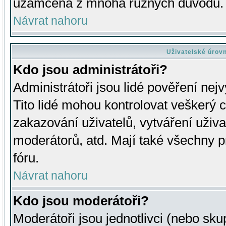
uzamčena z mnoha různých důvodů.
Návrat nahoru
Uživatelské úrov
Kdo jsou administrátoři?
Administrátoři jsou lidé pověření nej
Tito lidé mohou kontrolovat veškerý 
zakazování uživatelů, vytváření uživ
moderátorů, atd. Mají také všechny
fóru.
Návrat nahoru
Kdo jsou moderátoři?
Moderátoři jsou jednotlivci (nebo skup