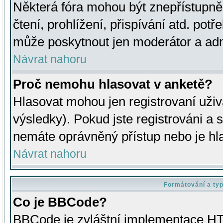
Některá fóra mohou být znepřístupně
čtení, prohlížení, přispívání atd. potř
může poskytnout jen moderátor a admin
Návrat nahoru
Proč nemohu hlasovat v anketě?
Hlasovat mohou jen registrovaní uživ
výsledky). Pokud jste registrováni a 
nemáte oprávněný přístup nebo je hl
Návrat nahoru
Formátování a ty
Co je BBCode?
BBCode je zvláštní implementace HT