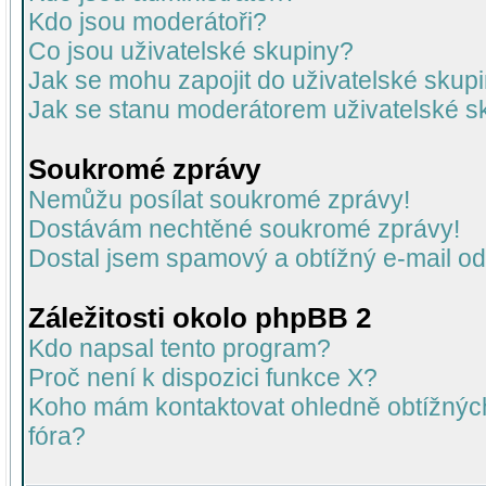
Kdo jsou moderátoři?
Co jsou uživatelské skupiny?
Jak se mohu zapojit do uživatelské skup
Jak se stanu moderátorem uživatelské s
Soukromé zprávy
Nemůžu posílat soukromé zprávy!
Dostávám nechtěné soukromé zprávy!
Dostal jsem spamový a obtížný e-mail od
Záležitosti okolo phpBB 2
Kdo napsal tento program?
Proč není k dispozici funkce X?
Koho mám kontaktovat ohledně obtížných 
fóra?