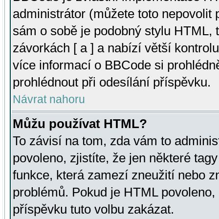
administrátor (můžete toto nepovolit
sám o sobě je podobný stylu HTML, t
závorkách [ a ] a nabízí větší kontrol
více informací o BBCode si prohlédn
prohlédnout při odesílání příspěvku.
Návrat nahoru
Můžu používat HTML?
To závisí na tom, zda vám to adminis
povoleno, zjistíte, že jen některé tagy
funkce, která zamezí zneužití nebo z
problémů. Pokud je HTML povoleno, 
příspěvku tuto volbu zakázat.