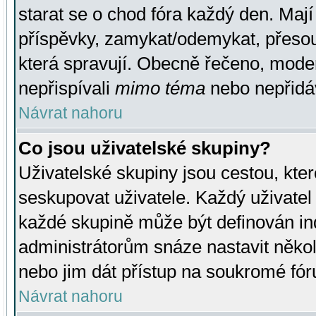
starat se o chod fóra každý den. Maj
příspěvky, zamykat/odemykat, přesou
která spravují. Obecně řečeno, moderá
nepřispívali
mimo téma
nebo nepřidáv
Návrat nahoru
Co jsou uživatelské skupiny?
Uživatelské skupiny jsou cestou, kte
seskupovat uživatele. Každý uživatel
každé skupině může být definován ind
administrátorům snáze nastavit někol
nebo jim dát přístup na soukromé fór
Návrat nahoru