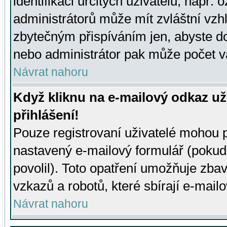
identifikaci určitých uživatelů, např.
administrátorů může mít zvláštní vzh
zbytečným přispíváním jen, abyste d
nebo administrátor pak může počet va
Návrat nahoru
Když kliknu na e-mailový odkaz už
přihlášení!
Pouze registrovaní uživatelé mohou p
nastavený e-mailový formulář (pokud
povolil). Toto opatření umožňuje zba
vzkazů a robotů, které sbírají e-mail
Návrat nahoru