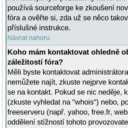
používá sourceforge ke zkoušení nov
fóra a ověřte si, zda už se něco tak
příslušné instrukce.
Návrat nahoru
Koho mám kontaktovat ohledně ob
záležitostí fóra?
Měli byste kontaktovat administrátora 
nemůžete najít, zkuste nejprve konta
se na kontakt. Pokud se nic neděje, 
(zkuste vyhledat na "whois") nebo, p
freeserveru (např. yahoo, free.fr, 
oddělení stížností tohoto provozovat