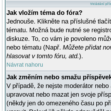
Vkládání př
Jak vložím téma do fóra?
Jednouše. Klikněte na příslušné tlač
tématu. Možná bude nutné se registro
diskuze. To, co vám je povoleno může
nebo tématu (Např.
Můžete přidat no
hlasovat v tomto fóru, atd.
).
Návrat nahoru
Jak změním nebo smažu příspěve
V případě, že nejste moderátor nebo 
upravovat nebo mazat jen svoje přís
(někdy jen do omezeného času po přis