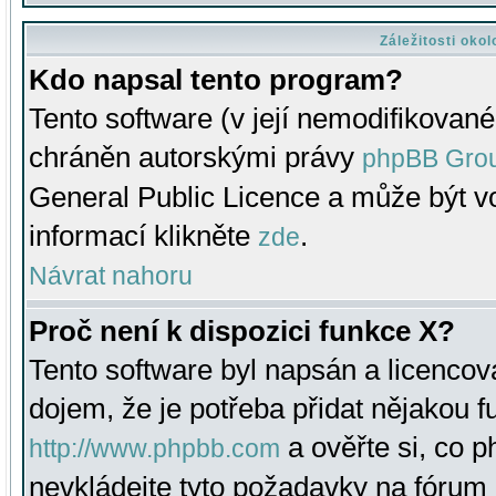
Záležitosti oko
Kdo napsal tento program?
Tento software (v její nemodifikované
chráněn autorskými právy
phpBB Gro
General Public Licence a může být vo
informací klikněte
.
zde
Návrat nahoru
Proč není k dispozici funkce X?
Tento software byl napsán a licenco
dojem, že je potřeba přidat nějakou f
a ověřte si, co 
http://www.phpbb.com
nevkládejte tyto požadavky na fóru