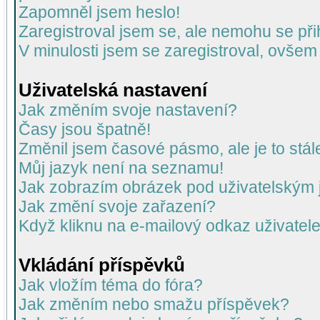
Zapomněl jsem heslo!
Zaregistroval jsem se, ale nemohu se přih
V minulosti jsem se zaregistroval, ovšem
Uživatelská nastavení
Jak změním svoje nastavení?
Časy jsou špatně!
Změnil jsem časové pásmo, ale je to stál
Můj jazyk není na seznamu!
Jak zobrazím obrázek pod uživatelský
Jak změní svoje zařazení?
Když kliknu na e-mailový odkaz uživatele
Vkládání příspěvků
Jak vložím téma do fóra?
Jak změním nebo smažu příspěvek?