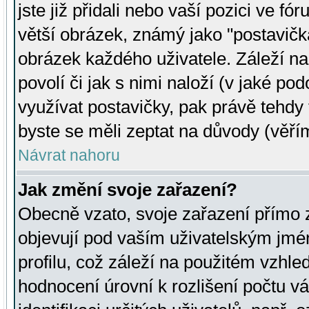
jste již přidali nebo vaší pozici ve 
větší obrázek, známý jako "postavička
obrázek každého uživatele. Záleží na
povolí či jak s nimi naloží (v jaké p
využívat postavičky, pak právě tehdy t
byste se měli zeptat na důvody (věřím
Návrat nahoru
Jak změní svoje zařazení?
Obecně vzato, svoje zařazení přímo
objevují pod vaším uživatelským jm
profilu, což záleží na použitém vzhled
hodnocení úrovní k rozlišení počtu v