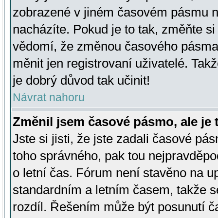
zobrazené v jiném časovém pásmu ne
nacházíte. Pokud je to tak, změňte si
vědomí, že změnou časového pásma
měnit jen registrovaní uživatelé. Takž
je dobrý důvod tak učinit!
Návrat nahoru
Změnil jsem časové pásmo, ale je t
Jste si jisti, že jste zadali časové pá
toho správného, pak tou nejpravděpod
o letní čas. Fórum není stavěno na u
standardním a letním časem, takže s
rozdíl. Řešením může být posunutí 