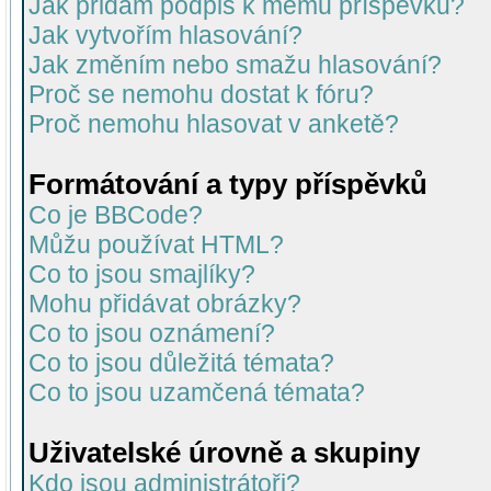
Jak přidám podpis k mému příspěvku?
Jak vytvořím hlasování?
Jak změním nebo smažu hlasování?
Proč se nemohu dostat k fóru?
Proč nemohu hlasovat v anketě?
Formátování a typy příspěvků
Co je BBCode?
Můžu používat HTML?
Co to jsou smajlíky?
Mohu přidávat obrázky?
Co to jsou oznámení?
Co to jsou důležitá témata?
Co to jsou uzamčená témata?
Uživatelské úrovně a skupiny
Kdo jsou administrátoři?