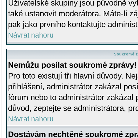
Uživatelské skupiny jsou původně v
také ustanovit moderátora. Máte-li zá
pak jako prvního kontaktujte adminis
Návrat nahoru
Soukromé z
Nemůžu posílat soukromé zprávy!
Pro toto existují tři hlavní důvody. Ne
přihlášení, administrátor zakázal po
fórum nebo to administrátor zakázal 
důvod, zeptejte se administrátora, pro
Návrat nahoru
Dostávám nechtěné soukromé zpr