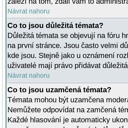
záleží na tom, zdali vám to administr
Návrat nahoru
Co to jsou důležitá témata?
Důležitá témata se objevují na fóru
na první stránce. Jsou často velmi důl
kde jsou. Stejně jako u oznámení rozh
uživatelé mají právo přidávat důležit
Návrat nahoru
Co to jsou uzamčená témata?
Témata mohou být uzamčena moderá
Nemůžete odpovídat na zamčená téma
Každé hlasování je automaticky uko