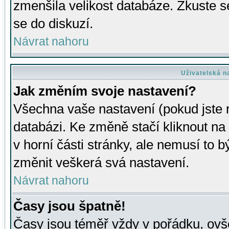
zmenšila velikost databáze. Zkuste s
se do diskuzí.
Návrat nahoru
Uživatelská n
Jak změním svoje nastavení?
Všechna vaše nastavení (pokud jste r
databázi. Ke změně stačí kliknout n
v horní části stránky, ale nemusí to b
změnit veškerá svá nastavení.
Návrat nahoru
Časy jsou špatně!
Časy jsou téměř vždy v pořádku, ovše