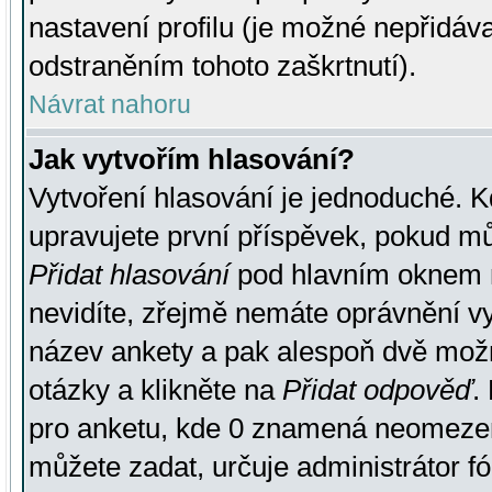
nastavení profilu (je možné nepřidá
odstraněním tohoto zaškrtnutí).
Návrat nahoru
Jak vytvořím hlasování?
Vytvoření hlasování je jednoduché. K
upravujete první příspěvek, pokud můž
Přidat hlasování
pod hlavním oknem n
nevidíte, zřejmě nemáte oprávnění vy
název ankety a pak alespoň dvě mož
otázky a klikněte na
Přidat odpověď
.
pro anketu, kde 0 znamená neomezen
můžete zadat, určuje administrátor fó