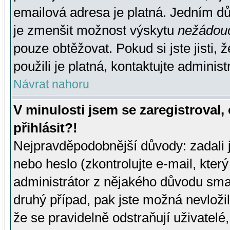
emailová adresa je platná. Jedním d
je zmenšit možnost výskytu
nežádou
pouze obtěžovat. Pokud si jste jisti, 
použili je platná, kontaktujte administ
Návrat nahoru
V minulosti jsem se zaregistroval
přihlásit?!
Nejpravděpodobnější důvody: zadali 
nebo heslo (zkontrolujte e-mail, který 
administrátor z nějakého důvodu smaz
druhý případ, pak jste možná nevložil
že se pravidelně odstraňují uživatelé,