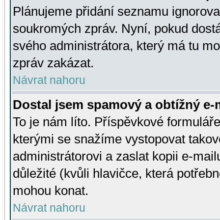
Plánujeme přidání seznamu ignorovan
soukromých zpráv. Nyní, pokud dostá
svého administrátora, který má tu mo
zpráv zakázat.
Návrat nahoru
Dostal jsem spamový a obtížný e-m
To je nám líto. Příspěvkové formulá
kterými se snažíme vystopovat takové
administrátorovi a zaslat kopii e-mailu
důležité (kvůli hlavičce, která potře
mohou konat.
Návrat nahoru