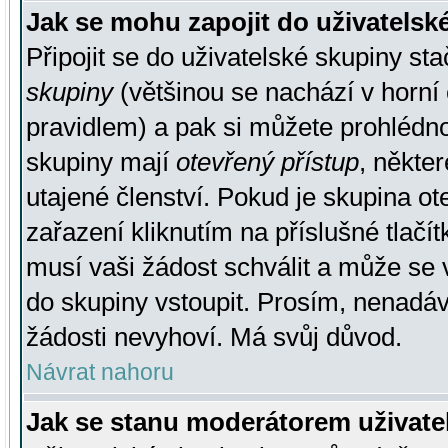
Jak se mohu zapojit do uživatelsk
Připojit se do uživatelské skupiny st
skupiny
(většinou se nachází v horní 
pravidlem) a pak si můžete prohlédn
skupiny mají
otevřený přístup
, někte
utajené členství. Pokud je skupina o
zařazení kliknutím na příslušné tlačí
musí vaši žádost schválit a může se 
do skupiny vstoupit. Prosím, nenadáv
žádosti nevyhoví. Má svůj důvod.
Návrat nahoru
Jak se stanu moderátorem uživate