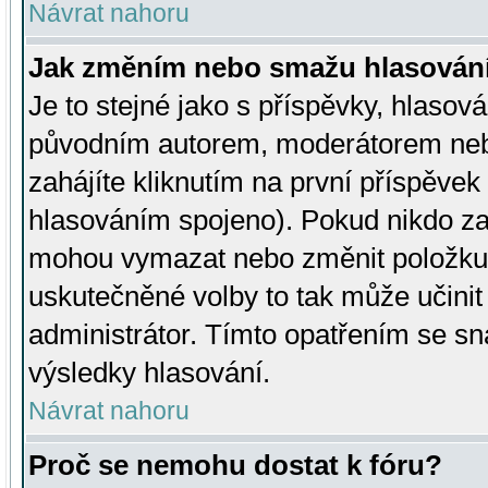
Návrat nahoru
Jak změním nebo smažu hlasován
Je to stejné jako s příspěvky, hlaso
původním autorem, moderátorem neb
zahájíte kliknutím na první příspěvek 
hlasováním spojeno). Pokud nikdo za
mohou vymazat nebo změnit položku v
uskutečněné volby to tak může učini
administrátor. Tímto opatřením se sn
výsledky hlasování.
Návrat nahoru
Proč se nemohu dostat k fóru?