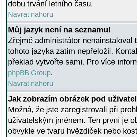
dobu trvání letního času.
Návrat nahoru
Můj jazyk není na seznamu!
Zřejmě administrátor nenainstaloval t
tohoto jazyka zatím nepřeložil. Kontak
překlad vytvořte sami. Pro více infor
.
phpBB Group
Návrat nahoru
Jak zobrazím obrázek pod uživat
Možná, že jste zaregistrovali při pro
uživatelským jménem. Ten první je ob
obvykle ve tvaru hvězdiček nebo kosti