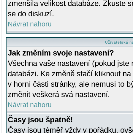
zmenšila velikost databáze. Zkuste s
se do diskuzí.
Návrat nahoru
Uživatelská n
Jak změním svoje nastavení?
Všechna vaše nastavení (pokud jste r
databázi. Ke změně stačí kliknout n
v horní části stránky, ale nemusí to b
změnit veškerá svá nastavení.
Návrat nahoru
Časy jsou špatně!
Časy jsou téměř vždy v pořádku, ovše