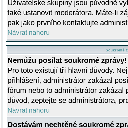
Uživatelské skupiny jsou původně v
také ustanovit moderátora. Máte-li zá
pak jako prvního kontaktujte adminis
Návrat nahoru
Soukromé z
Nemůžu posílat soukromé zprávy!
Pro toto existují tři hlavní důvody. Ne
přihlášení, administrátor zakázal po
fórum nebo to administrátor zakázal 
důvod, zeptejte se administrátora, pro
Návrat nahoru
Dostávám nechtěné soukromé zpr