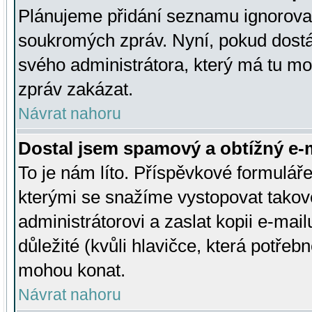
Plánujeme přidání seznamu ignorovan
soukromých zpráv. Nyní, pokud dostá
svého administrátora, který má tu mo
zpráv zakázat.
Návrat nahoru
Dostal jsem spamový a obtížný e-m
To je nám líto. Příspěvkové formulá
kterými se snažíme vystopovat takové
administrátorovi a zaslat kopii e-mailu
důležité (kvůli hlavičce, která potře
mohou konat.
Návrat nahoru