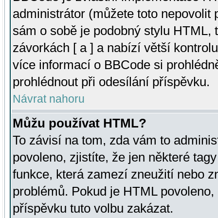
administrátor (můžete toto nepovolit
sám o sobě je podobný stylu HTML, t
závorkách [ a ] a nabízí větší kontrol
více informací o BBCode si prohlédn
prohlédnout při odesílání příspěvku.
Návrat nahoru
Můžu používat HTML?
To závisí na tom, zda vám to adminis
povoleno, zjistíte, že jen některé tagy
funkce, která zamezí zneužití nebo z
problémů. Pokud je HTML povoleno, 
příspěvku tuto volbu zakázat.