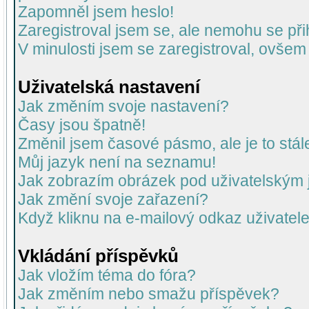
Zapomněl jsem heslo!
Zaregistroval jsem se, ale nemohu se přih
V minulosti jsem se zaregistroval, ovšem
Uživatelská nastavení
Jak změním svoje nastavení?
Časy jsou špatně!
Změnil jsem časové pásmo, ale je to stál
Můj jazyk není na seznamu!
Jak zobrazím obrázek pod uživatelský
Jak změní svoje zařazení?
Když kliknu na e-mailový odkaz uživatele
Vkládání příspěvků
Jak vložím téma do fóra?
Jak změním nebo smažu příspěvek?