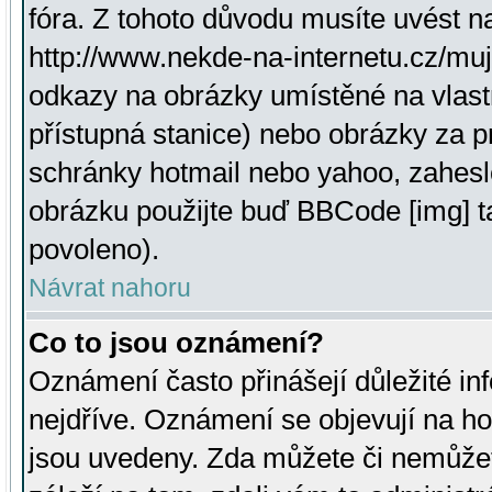
fóra. Z tohoto důvodu musíte uvést n
http://www.nekde-na-internetu.cz/mu
odkazy na obrázky umístěné na vlast
přístupná stanice) nebo obrázky za 
schránky hotmail nebo yahoo, zahesl
obrázku použijte buď BBCode [img] t
povoleno).
Návrat nahoru
Co to jsou oznámení?
Oznámení často přinášejí důležité inf
nejdříve. Oznámení se objevují na hor
jsou uvedeny. Zda můžete či nemůžet