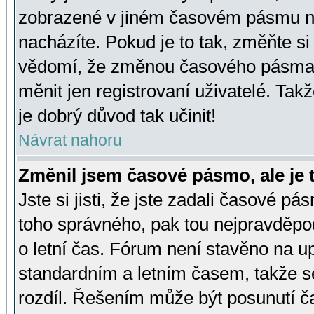
zobrazené v jiném časovém pásmu ne
nacházíte. Pokud je to tak, změňte si
vědomí, že změnou časového pásma
měnit jen registrovaní uživatelé. Takž
je dobrý důvod tak učinit!
Návrat nahoru
Změnil jsem časové pásmo, ale je t
Jste si jisti, že jste zadali časové pá
toho správného, pak tou nejpravděpod
o letní čas. Fórum není stavěno na u
standardním a letním časem, takže s
rozdíl. Řešením může být posunutí 