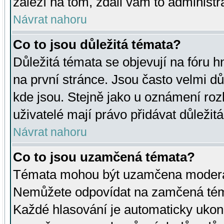
záleží na tom, zdali vám to administr
Návrat nahoru
Co to jsou důležitá témata?
Důležitá témata se objevují na fóru
na první stránce. Jsou často velmi důl
kde jsou. Stejně jako u oznámení rozh
uživatelé mají právo přidávat důležit
Návrat nahoru
Co to jsou uzamčená témata?
Témata mohou být uzamčena moderá
Nemůžete odpovídat na zamčená téma
Každé hlasování je automaticky uko