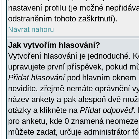
nastavení profilu (je možné nepřidá
odstraněním tohoto zaškrtnutí).
Návrat nahoru
Jak vytvořím hlasování?
Vytvoření hlasování je jednoduché. K
upravujete první příspěvek, pokud můž
Přidat hlasování
pod hlavním oknem n
nevidíte, zřejmě nemáte oprávnění vy
název ankety a pak alespoň dvě mož
otázky a klikněte na
Přidat odpověď
.
pro anketu, kde 0 znamená neomezen
můžete zadat, určuje administrátor fó