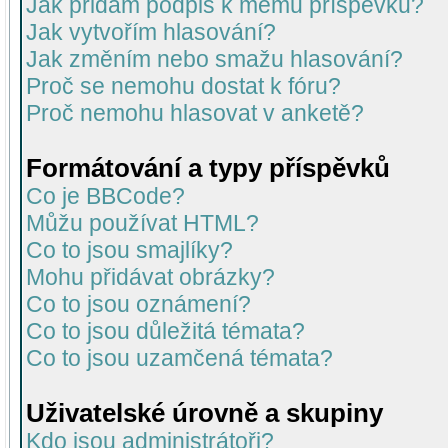
Jak přidám podpis k mému příspěvku?
Jak vytvořím hlasování?
Jak změním nebo smažu hlasování?
Proč se nemohu dostat k fóru?
Proč nemohu hlasovat v anketě?
Formátování a typy příspěvků
Co je BBCode?
Můžu používat HTML?
Co to jsou smajlíky?
Mohu přidávat obrázky?
Co to jsou oznámení?
Co to jsou důležitá témata?
Co to jsou uzamčená témata?
Uživatelské úrovně a skupiny
Kdo jsou administrátoři?