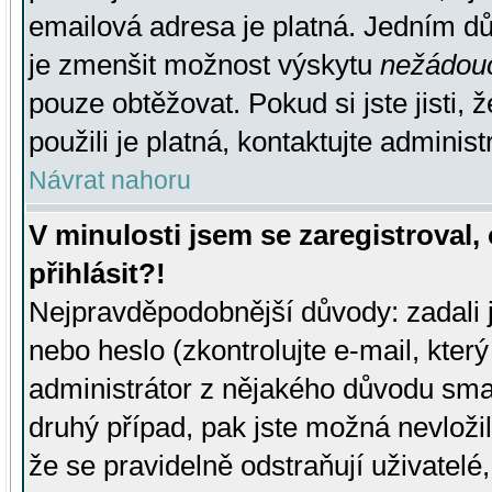
emailová adresa je platná. Jedním d
je zmenšit možnost výskytu
nežádou
pouze obtěžovat. Pokud si jste jisti, 
použili je platná, kontaktujte administ
Návrat nahoru
V minulosti jsem se zaregistroval
přihlásit?!
Nejpravděpodobnější důvody: zadali 
nebo heslo (zkontrolujte e-mail, který 
administrátor z nějakého důvodu smaz
druhý případ, pak jste možná nevložil
že se pravidelně odstraňují uživatelé,