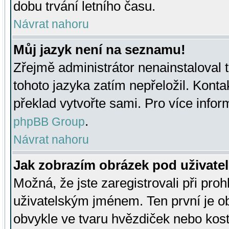
dobu trvání letního času.
Návrat nahoru
Můj jazyk není na seznamu!
Zřejmě administrátor nenainstaloval t
tohoto jazyka zatím nepřeložil. Kontak
překlad vytvořte sami. Pro více infor
.
phpBB Group
Návrat nahoru
Jak zobrazím obrázek pod uživat
Možná, že jste zaregistrovali při pro
uživatelským jménem. Ten první je ob
obvykle ve tvaru hvězdiček nebo kosti