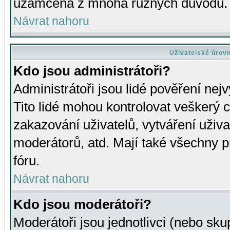
uzamčena z mnoha různých důvodů.
Návrat nahoru
Uživatelské úrov
Kdo jsou administrátoři?
Administrátoři jsou lidé pověření nej
Tito lidé mohou kontrolovat veškerý 
zakazování uživatelů, vytváření uživ
moderátorů, atd. Mají také všechny
fóru.
Návrat nahoru
Kdo jsou moderátoři?
Moderátoři jsou jednotlivci (nebo skup