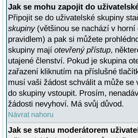
Jak se mohu zapojit do uživatelsk
Připojit se do uživatelské skupiny st
skupiny
(většinou se nachází v horní 
pravidlem) a pak si můžete prohlédn
skupiny mají
otevřený přístup
, někte
utajené členství. Pokud je skupina o
zařazení kliknutím na příslušné tlačí
musí vaši žádost schválit a může se 
do skupiny vstoupit. Prosím, nenadáv
žádosti nevyhoví. Má svůj důvod.
Návrat nahoru
Jak se stanu moderátorem uživate