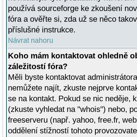
používá sourceforge ke zkoušení nov
fóra a ověřte si, zda už se něco tak
příslušné instrukce.
Návrat nahoru
Koho mám kontaktovat ohledně ob
záležitostí fóra?
Měli byste kontaktovat administrátora 
nemůžete najít, zkuste nejprve konta
se na kontakt. Pokud se nic neděje, 
(zkuste vyhledat na "whois") nebo, p
freeserveru (např. yahoo, free.fr, 
oddělení stížností tohoto provozovat