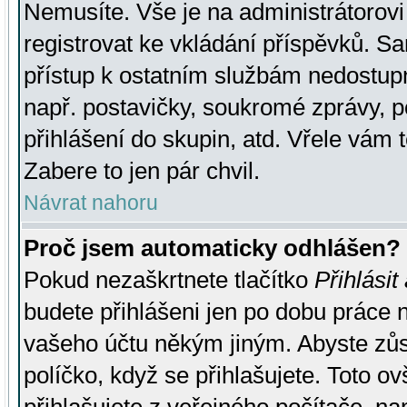
Nemusíte. Vše je na administrátorovi 
registrovat ke vkládání příspěvků. S
přístup k ostatním službám nedostu
např. postavičky, soukromé zprávy, p
přihlášení do skupin, atd. Vřele vám 
Zabere to jen pár chvil.
Návrat nahoru
Proč jsem automaticky odhlášen?
Pokud nezaškrtnete tlačítko
Přihlásit
budete přihlášeni jen po dobu práce n
vašeho účtu někým jiným. Abyste zůsta
políčko, když se přihlašujete. Toto