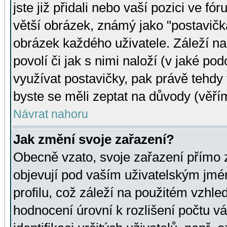
jste již přidali nebo vaší pozici ve 
větší obrázek, známý jako "postavička
obrázek každého uživatele. Záleží na
povolí či jak s nimi naloží (v jaké p
využívat postavičky, pak právě tehdy t
byste se měli zeptat na důvody (věřím
Návrat nahoru
Jak změní svoje zařazení?
Obecně vzato, svoje zařazení přímo
objevují pod vaším uživatelským jm
profilu, což záleží na použitém vzhled
hodnocení úrovní k rozlišení počtu v