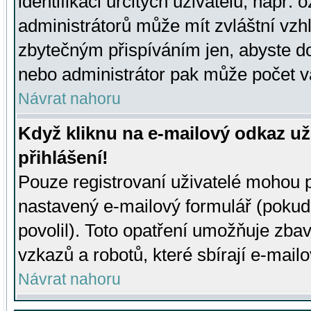
identifikaci určitých uživatelů, např.
administrátorů může mít zvláštní vzh
zbytečným přispíváním jen, abyste d
nebo administrátor pak může počet va
Návrat nahoru
Když kliknu na e-mailový odkaz už
přihlášení!
Pouze registrovaní uživatelé mohou p
nastavený e-mailový formulář (pokud
povolil). Toto opatření umožňuje zba
vzkazů a robotů, které sbírají e-mail
Návrat nahoru