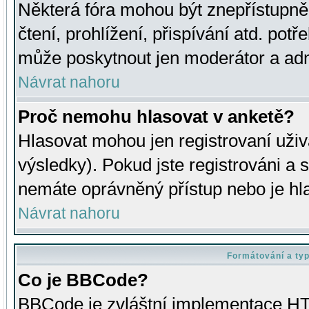
Některá fóra mohou být znepřístupně
čtení, prohlížení, přispívání atd. potř
může poskytnout jen moderátor a admin
Návrat nahoru
Proč nemohu hlasovat v anketě?
Hlasovat mohou jen registrovaní uživ
výsledky). Pokud jste registrováni a 
nemáte oprávněný přístup nebo je hl
Návrat nahoru
Formátování a ty
Co je BBCode?
BBCode je zvláštní implementace HT