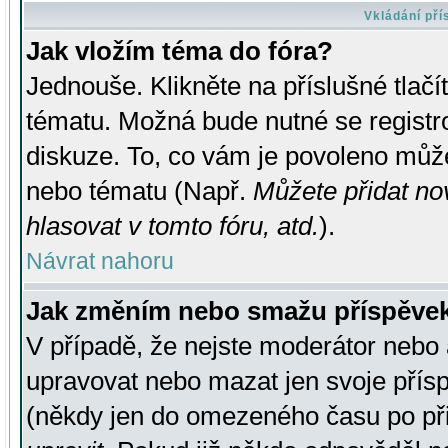
Vkládání př
Jak vložím téma do fóra?
Jednouše. Klikněte na příslušné tlač
tématu. Možná bude nutné se registro
diskuze. To, co vám je povoleno může
nebo tématu (Např.
Můžete přidat no
hlasovat v tomto fóru, atd.
).
Návrat nahoru
Jak změním nebo smažu příspěve
V případě, že nejste moderátor nebo 
upravovat nebo mazat jen svoje přís
(někdy jen do omezeného času po přis