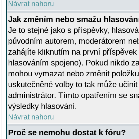
Návrat nahoru
Jak změním nebo smažu hlasován
Je to stejné jako s příspěvky, hlaso
původním autorem, moderátorem neb
zahájíte kliknutím na první příspěvek 
hlasováním spojeno). Pokud nikdo za
mohou vymazat nebo změnit položku v
uskutečněné volby to tak může učini
administrátor. Tímto opatřením se sn
výsledky hlasování.
Návrat nahoru
Proč se nemohu dostat k fóru?