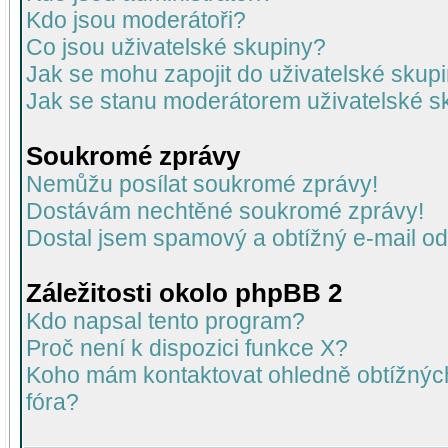
Kdo jsou moderátoři?
Co jsou uživatelské skupiny?
Jak se mohu zapojit do uživatelské skup
Jak se stanu moderátorem uživatelské s
Soukromé zprávy
Nemůžu posílat soukromé zprávy!
Dostávám nechtěné soukromé zprávy!
Dostal jsem spamový a obtížný e-mail od
Záležitosti okolo phpBB 2
Kdo napsal tento program?
Proč není k dispozici funkce X?
Koho mám kontaktovat ohledně obtížných 
fóra?