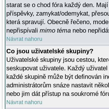
starat se o chod fóra každý den. Maj
příspěvky, zamykat/odemykat, přesou
která spravují. Obecně řečeno, moderá
nepřispívali
mimo téma
nebo nepřidáv
Návrat nahoru
Co jsou uživatelské skupiny?
Uživatelské skupiny jsou cestou, kte
seskupovat uživatele. Každý uživatel
každé skupině může být definován ind
administrátorům snáze nastavit někol
nebo jim dát přístup na soukromé fór
Návrat nahoru