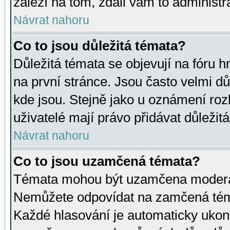
záleží na tom, zdali vám to administr
Návrat nahoru
Co to jsou důležitá témata?
Důležitá témata se objevují na fóru
na první stránce. Jsou často velmi důl
kde jsou. Stejně jako u oznámení rozh
uživatelé mají právo přidávat důležit
Návrat nahoru
Co to jsou uzamčená témata?
Témata mohou být uzamčena moderá
Nemůžete odpovídat na zamčená téma
Každé hlasování je automaticky uko