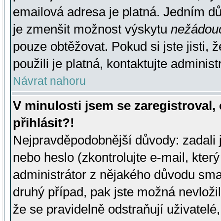
emailová adresa je platná. Jedním d
je zmenšit možnost výskytu
nežádou
pouze obtěžovat. Pokud si jste jisti, 
použili je platná, kontaktujte administ
Návrat nahoru
V minulosti jsem se zaregistroval
přihlásit?!
Nejpravděpodobnější důvody: zadali 
nebo heslo (zkontrolujte e-mail, který 
administrátor z nějakého důvodu smaz
druhý případ, pak jste možná nevložil
že se pravidelně odstraňují uživatelé,