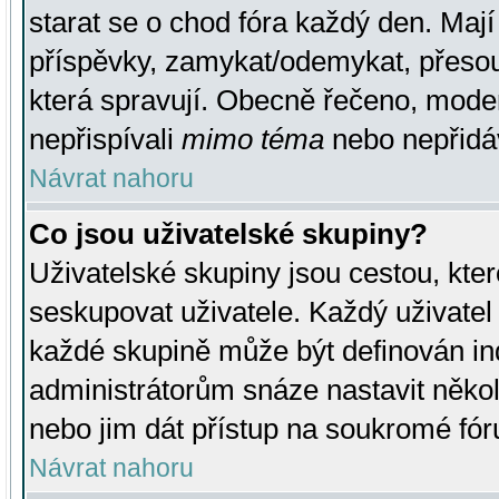
starat se o chod fóra každý den. Maj
příspěvky, zamykat/odemykat, přesou
která spravují. Obecně řečeno, moderá
nepřispívali
mimo téma
nebo nepřidáv
Návrat nahoru
Co jsou uživatelské skupiny?
Uživatelské skupiny jsou cestou, kte
seskupovat uživatele. Každý uživatel
každé skupině může být definován ind
administrátorům snáze nastavit někol
nebo jim dát přístup na soukromé fór
Návrat nahoru