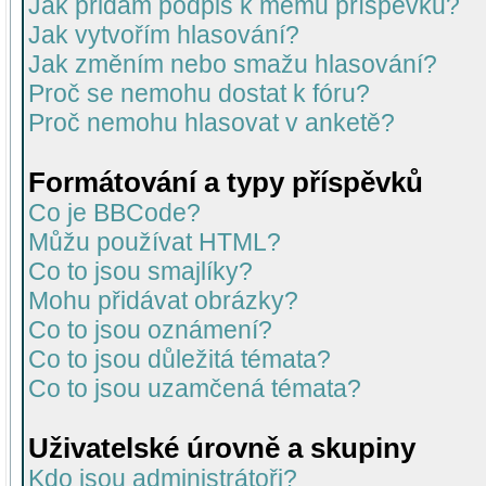
Jak přidám podpis k mému příspěvku?
Jak vytvořím hlasování?
Jak změním nebo smažu hlasování?
Proč se nemohu dostat k fóru?
Proč nemohu hlasovat v anketě?
Formátování a typy příspěvků
Co je BBCode?
Můžu používat HTML?
Co to jsou smajlíky?
Mohu přidávat obrázky?
Co to jsou oznámení?
Co to jsou důležitá témata?
Co to jsou uzamčená témata?
Uživatelské úrovně a skupiny
Kdo jsou administrátoři?