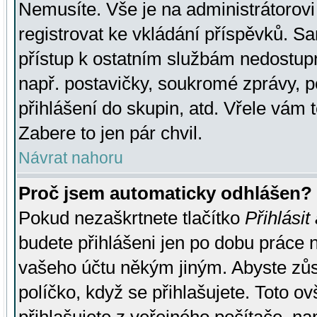
Nemusíte. Vše je na administrátorovi 
registrovat ke vkládání příspěvků. S
přístup k ostatním službám nedostu
např. postavičky, soukromé zprávy, p
přihlášení do skupin, atd. Vřele vám 
Zabere to jen pár chvil.
Návrat nahoru
Proč jsem automaticky odhlášen?
Pokud nezaškrtnete tlačítko
Přihlásit
budete přihlášeni jen po dobu práce n
vašeho účtu někým jiným. Abyste zůsta
políčko, když se přihlašujete. Toto