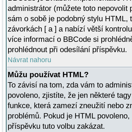
administrátor (můžete toto nepovolit
sám o sobě je podobný stylu HTML, t
závorkách [ a ] a nabízí větší kontrol
více informací o BBCode si prohlédn
prohlédnout při odesílání příspěvku.
Návrat nahoru
Můžu používat HTML?
To závisí na tom, zda vám to adminis
povoleno, zjistíte, že jen některé tagy
funkce, která zamezí zneužití nebo z
problémů. Pokud je HTML povoleno, 
příspěvku tuto volbu zakázat.