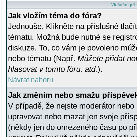
Vkládání př
Jak vložím téma do fóra?
Jednouše. Klikněte na příslušné tlač
tématu. Možná bude nutné se registro
diskuze. To, co vám je povoleno může
nebo tématu (Např.
Můžete přidat no
hlasovat v tomto fóru, atd.
).
Návrat nahoru
Jak změním nebo smažu příspěve
V případě, že nejste moderátor nebo 
upravovat nebo mazat jen svoje přís
(někdy jen do omezeného času po přis