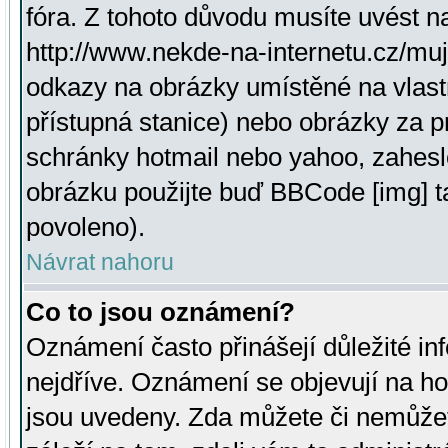
fóra. Z tohoto důvodu musíte uvést n
http://www.nekde-na-internetu.cz/mu
odkazy na obrázky umístěné na vlast
přístupná stanice) nebo obrázky za 
schránky hotmail nebo yahoo, zahesl
obrázku použijte buď BBCode [img] t
povoleno).
Návrat nahoru
Co to jsou oznámení?
Oznámení často přinášejí důležité inf
nejdříve. Oznámení se objevují na hor
jsou uvedeny. Zda můžete či nemůžet