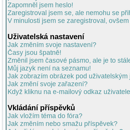
Zapomněl jsem heslo!
Zaregistroval jsem se, ale nemohu se přih
V minulosti jsem se zaregistroval, ovšem
Uživatelská nastavení
Jak změním svoje nastavení?
Časy jsou špatně!
Změnil jsem časové pásmo, ale je to stál
Můj jazyk není na seznamu!
Jak zobrazím obrázek pod uživatelský
Jak změní svoje zařazení?
Když kliknu na e-mailový odkaz uživatele
Vkládání příspěvků
Jak vložím téma do fóra?
Jak změním nebo smažu příspěvek?