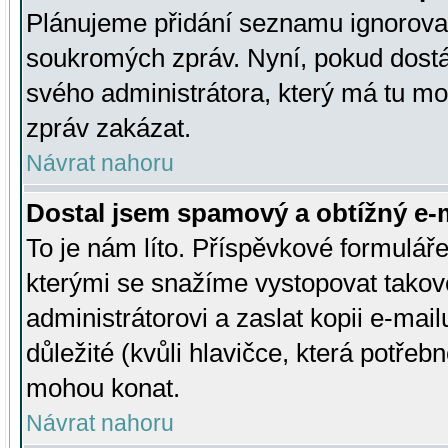
Plánujeme přidání seznamu ignorovan
soukromých zpráv. Nyní, pokud dostá
svého administrátora, který má tu mo
zpráv zakázat.
Návrat nahoru
Dostal jsem spamový a obtížný e-m
To je nám líto. Příspěvkové formulá
kterými se snažíme vystopovat takové
administrátorovi a zaslat kopii e-mailu
důležité (kvůli hlavičce, která potře
mohou konat.
Návrat nahoru