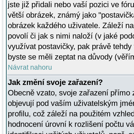
jste již přidali nebo vaší pozici ve 
větší obrázek, známý jako "postavička
obrázek každého uživatele. Záleží na
povolí či jak s nimi naloží (v jaké p
využívat postavičky, pak právě tehdy t
byste se měli zeptat na důvody (věřím
Návrat nahoru
Jak změní svoje zařazení?
Obecně vzato, svoje zařazení přímo
objevují pod vaším uživatelským jm
profilu, což záleží na použitém vzhled
hodnocení úrovní k rozlišení počtu v