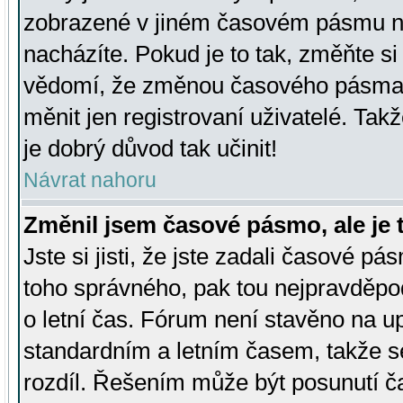
zobrazené v jiném časovém pásmu ne
nacházíte. Pokud je to tak, změňte si
vědomí, že změnou časového pásma
měnit jen registrovaní uživatelé. Takž
je dobrý důvod tak učinit!
Návrat nahoru
Změnil jsem časové pásmo, ale je t
Jste si jisti, že jste zadali časové pá
toho správného, pak tou nejpravděpod
o letní čas. Fórum není stavěno na u
standardním a letním časem, takže s
rozdíl. Řešením může být posunutí 