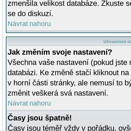
zmenšila velikost databáze. Zkuste s
se do diskuzí.
Návrat nahoru
Uživatelská n
Jak změním svoje nastavení?
Všechna vaše nastavení (pokud jste r
databázi. Ke změně stačí kliknout n
v horní části stránky, ale nemusí to b
změnit veškerá svá nastavení.
Návrat nahoru
Časy jsou špatně!
Časy jsou téměř vždy v pořádku, ovše