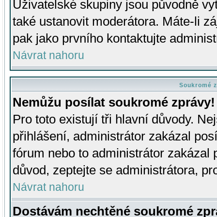
Uživatelské skupiny jsou původně v
také ustanovit moderátora. Máte-li zá
pak jako prvního kontaktujte adminis
Návrat nahoru
Soukromé z
Nemůžu posílat soukromé zprávy!
Pro toto existují tři hlavní důvody. Ne
přihlášení, administrátor zakázal po
fórum nebo to administrátor zakázal 
důvod, zeptejte se administrátora, pro
Návrat nahoru
Dostávám nechtěné soukromé zpr