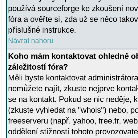
používá sourceforge ke zkoušení nov
fóra a ověřte si, zda už se něco tak
příslušné instrukce.
Návrat nahoru
Koho mám kontaktovat ohledně ob
záležitostí fóra?
Měli byste kontaktovat administrátora 
nemůžete najít, zkuste nejprve konta
se na kontakt. Pokud se nic neděje, 
(zkuste vyhledat na "whois") nebo, p
freeserveru (např. yahoo, free.fr, 
oddělení stížností tohoto provozovat