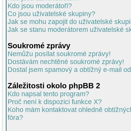
Kdo jsou moderátoři?
Co jsou uživatelské skupiny?
Jak se mohu zapojit do uživatelské skup
Jak se stanu moderátorem uživatelské s
Soukromé zprávy
Nemůžu posílat soukromé zprávy!
Dostávám nechtěné soukromé zprávy!
Dostal jsem spamový a obtížný e-mail od
Záležitosti okolo phpBB 2
Kdo napsal tento program?
Proč není k dispozici funkce X?
Koho mám kontaktovat ohledně obtížných 
fóra?