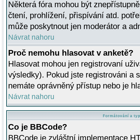
Některá fóra mohou být znepřístupně
čtení, prohlížení, přispívání atd. potř
může poskytnout jen moderátor a admin
Návrat nahoru
Proč nemohu hlasovat v anketě?
Hlasovat mohou jen registrovaní uživ
výsledky). Pokud jste registrováni a 
nemáte oprávněný přístup nebo je hl
Návrat nahoru
Formátování a ty
Co je BBCode?
BBCode je zvláštní implementace HT