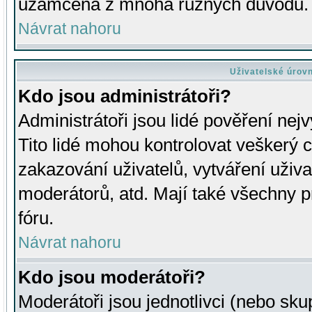
uzamčena z mnoha různých důvodů.
Návrat nahoru
Uživatelské úrov
Kdo jsou administrátoři?
Administrátoři jsou lidé pověření nej
Tito lidé mohou kontrolovat veškerý 
zakazování uživatelů, vytváření uživ
moderátorů, atd. Mají také všechny
fóru.
Návrat nahoru
Kdo jsou moderátoři?
Moderátoři jsou jednotlivci (nebo skup