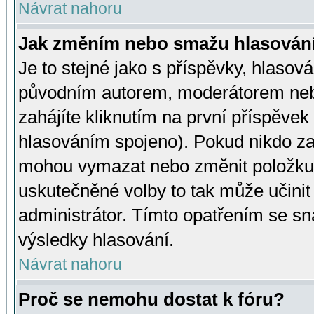
Návrat nahoru
Jak změním nebo smažu hlasován
Je to stejné jako s příspěvky, hlaso
původním autorem, moderátorem neb
zahájíte kliknutím na první příspěvek 
hlasováním spojeno). Pokud nikdo za
mohou vymazat nebo změnit položku v
uskutečněné volby to tak může učini
administrátor. Tímto opatřením se sn
výsledky hlasování.
Návrat nahoru
Proč se nemohu dostat k fóru?