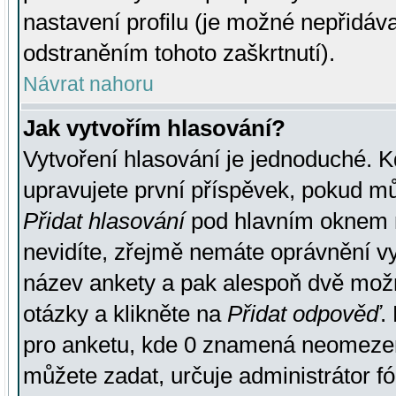
nastavení profilu (je možné nepřidá
odstraněním tohoto zaškrtnutí).
Návrat nahoru
Jak vytvořím hlasování?
Vytvoření hlasování je jednoduché. K
upravujete první příspěvek, pokud můž
Přidat hlasování
pod hlavním oknem n
nevidíte, zřejmě nemáte oprávnění vy
název ankety a pak alespoň dvě mož
otázky a klikněte na
Přidat odpověď
.
pro anketu, kde 0 znamená neomezen
můžete zadat, určuje administrátor fó