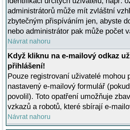
identifikaci určitých uživatelů, např.
administrátorů může mít zvláštní vzh
zbytečným přispíváním jen, abyste d
nebo administrátor pak může počet va
Návrat nahoru
Když kliknu na e-mailový odkaz už
přihlášení!
Pouze registrovaní uživatelé mohou p
nastavený e-mailový formulář (pokud
povolil). Toto opatření umožňuje zba
vzkazů a robotů, které sbírají e-mail
Návrat nahoru