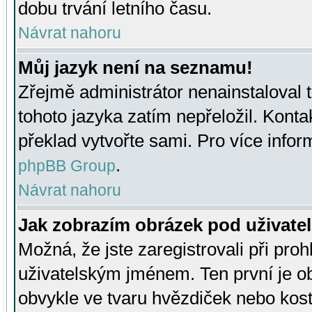
dobu trvání letního času.
Návrat nahoru
Můj jazyk není na seznamu!
Zřejmě administrátor nenainstaloval t
tohoto jazyka zatím nepřeložil. Kontak
překlad vytvořte sami. Pro více infor
.
phpBB Group
Návrat nahoru
Jak zobrazím obrázek pod uživat
Možná, že jste zaregistrovali při pro
uživatelským jménem. Ten první je ob
obvykle ve tvaru hvězdiček nebo kosti