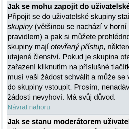
Jak se mohu zapojit do uživatelsk
Připojit se do uživatelské skupiny st
skupiny
(většinou se nachází v horní 
pravidlem) a pak si můžete prohlédn
skupiny mají
otevřený přístup
, někte
utajené členství. Pokud je skupina o
zařazení kliknutím na příslušné tlačí
musí vaši žádost schválit a může se 
do skupiny vstoupit. Prosím, nenadáv
žádosti nevyhoví. Má svůj důvod.
Návrat nahoru
Jak se stanu moderátorem uživate