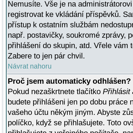
Nemusíte. Vše je na administrátorovi 
registrovat ke vkládání příspěvků. S
přístup k ostatním službám nedostu
např. postavičky, soukromé zprávy, p
přihlášení do skupin, atd. Vřele vám 
Zabere to jen pár chvil.
Návrat nahoru
Proč jsem automaticky odhlášen?
Pokud nezaškrtnete tlačítko
Přihlásit
budete přihlášeni jen po dobu práce n
vašeho účtu někým jiným. Abyste zůsta
políčko, když se přihlašujete. Toto