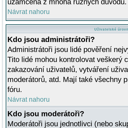
uzamčena z mnoha různých důvodů.
Návrat nahoru
Uživatelské úrov
Kdo jsou administrátoři?
Administrátoři jsou lidé pověření nej
Tito lidé mohou kontrolovat veškerý 
zakazování uživatelů, vytváření uživ
moderátorů, atd. Mají také všechny
fóru.
Návrat nahoru
Kdo jsou moderátoři?
Moderátoři jsou jednotlivci (nebo skup