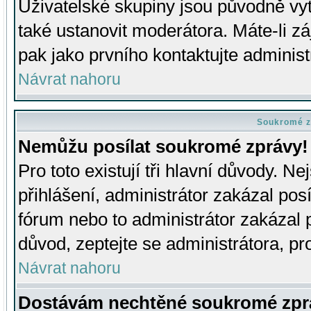
Uživatelské skupiny jsou původně v
také ustanovit moderátora. Máte-li zá
pak jako prvního kontaktujte adminis
Návrat nahoru
Soukromé z
Nemůžu posílat soukromé zprávy!
Pro toto existují tři hlavní důvody. Ne
přihlášení, administrátor zakázal po
fórum nebo to administrátor zakázal 
důvod, zeptejte se administrátora, pro
Návrat nahoru
Dostávám nechtěné soukromé zpr