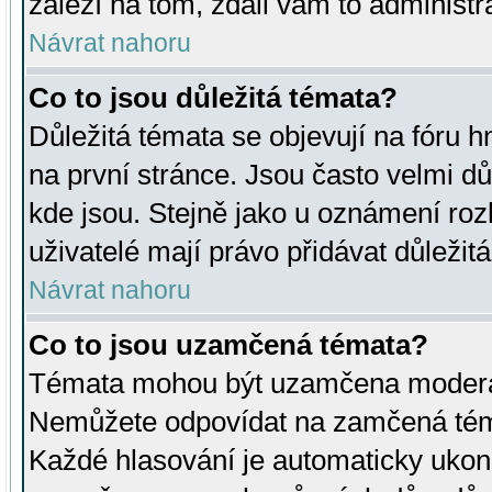
záleží na tom, zdali vám to administr
Návrat nahoru
Co to jsou důležitá témata?
Důležitá témata se objevují na fóru
na první stránce. Jsou často velmi důl
kde jsou. Stejně jako u oznámení rozh
uživatelé mají právo přidávat důležit
Návrat nahoru
Co to jsou uzamčená témata?
Témata mohou být uzamčena moderá
Nemůžete odpovídat na zamčená téma
Každé hlasování je automaticky uko