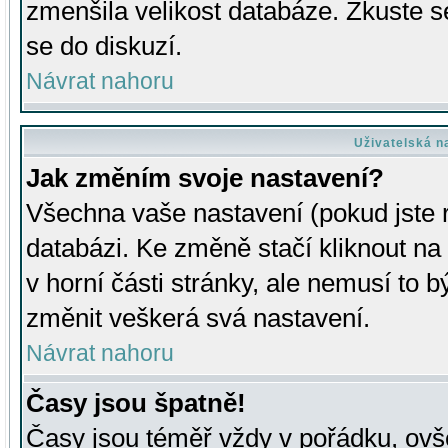
zmenšila velikost databáze. Zkuste s
se do diskuzí.
Návrat nahoru
Uživatelská n
Jak změním svoje nastavení?
Všechna vaše nastavení (pokud jste r
databázi. Ke změně stačí kliknout n
v horní části stránky, ale nemusí to b
změnit veškerá svá nastavení.
Návrat nahoru
Časy jsou špatně!
Časy jsou téměř vždy v pořádku, ovše