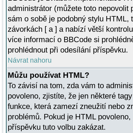
administrátor (můžete toto nepovolit
sám o sobě je podobný stylu HTML, t
závorkách [ a ] a nabízí větší kontrol
více informací o BBCode si prohlédn
prohlédnout při odesílání příspěvku.
Návrat nahoru
Můžu používat HTML?
To závisí na tom, zda vám to adminis
povoleno, zjistíte, že jen některé tagy
funkce, která zamezí zneužití nebo z
problémů. Pokud je HTML povoleno, 
příspěvku tuto volbu zakázat.