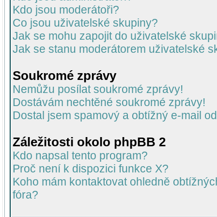
Kdo jsou moderátoři?
Co jsou uživatelské skupiny?
Jak se mohu zapojit do uživatelské skup
Jak se stanu moderátorem uživatelské s
Soukromé zprávy
Nemůžu posílat soukromé zprávy!
Dostávám nechtěné soukromé zprávy!
Dostal jsem spamový a obtížný e-mail od
Záležitosti okolo phpBB 2
Kdo napsal tento program?
Proč není k dispozici funkce X?
Koho mám kontaktovat ohledně obtížných 
fóra?