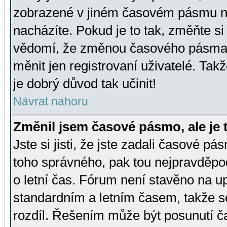
zobrazené v jiném časovém pásmu ne
nacházíte. Pokud je to tak, změňte si
vědomí, že změnou časového pásma
měnit jen registrovaní uživatelé. Takž
je dobrý důvod tak učinit!
Návrat nahoru
Změnil jsem časové pásmo, ale je t
Jste si jisti, že jste zadali časové pá
toho správného, pak tou nejpravděpod
o letní čas. Fórum není stavěno na u
standardním a letním časem, takže s
rozdíl. Řešením může být posunutí 