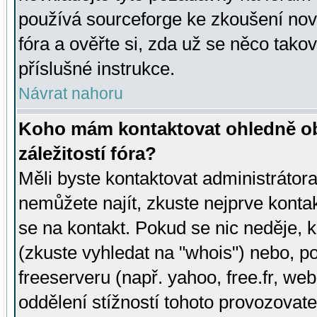
používá sourceforge ke zkoušení nov
fóra a ověřte si, zda už se něco tak
příslušné instrukce.
Návrat nahoru
Koho mám kontaktovat ohledně ob
záležitostí fóra?
Měli byste kontaktovat administrátora 
nemůžete najít, zkuste nejprve konta
se na kontakt. Pokud se nic neděje, 
(zkuste vyhledat na "whois") nebo, p
freeserveru (např. yahoo, free.fr, 
oddělení stížností tohoto provozovat