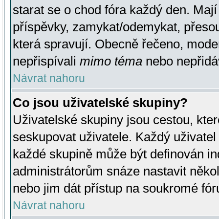
starat se o chod fóra každý den. Maj
příspěvky, zamykat/odemykat, přesou
která spravují. Obecně řečeno, moderá
nepřispívali
mimo téma
nebo nepřidáv
Návrat nahoru
Co jsou uživatelské skupiny?
Uživatelské skupiny jsou cestou, kte
seskupovat uživatele. Každý uživatel
každé skupině může být definován ind
administrátorům snáze nastavit někol
nebo jim dát přístup na soukromé fór
Návrat nahoru