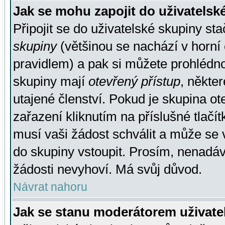
Jak se mohu zapojit do uživatelsk
Připojit se do uživatelské skupiny st
skupiny
(většinou se nachází v horní 
pravidlem) a pak si můžete prohlédn
skupiny mají
otevřený přístup
, někte
utajené členství. Pokud je skupina o
zařazení kliknutím na příslušné tlačí
musí vaši žádost schválit a může se 
do skupiny vstoupit. Prosím, nenadáv
žádosti nevyhoví. Má svůj důvod.
Návrat nahoru
Jak se stanu moderátorem uživate