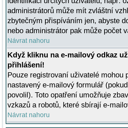
identifikaci určitých uživatelů, např.
administrátorů může mít zvláštní vzh
zbytečným přispíváním jen, abyste d
nebo administrátor pak může počet va
Návrat nahoru
Když kliknu na e-mailový odkaz už
přihlášení!
Pouze registrovaní uživatelé mohou p
nastavený e-mailový formulář (pokud
povolil). Toto opatření umožňuje zba
vzkazů a robotů, které sbírají e-mail
Návrat nahoru