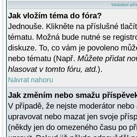
Vkládání př
Jak vložím téma do fóra?
Jednouše. Klikněte na příslušné tlač
tématu. Možná bude nutné se registro
diskuze. To, co vám je povoleno může
nebo tématu (Např.
Můžete přidat no
hlasovat v tomto fóru, atd.
).
Návrat nahoru
Jak změním nebo smažu příspěve
V případě, že nejste moderátor nebo 
upravovat nebo mazat jen svoje přís
(někdy jen do omezeného času po přis