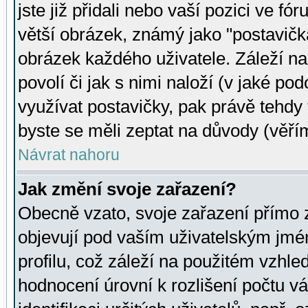
jste již přidali nebo vaší pozici ve 
větší obrázek, známý jako "postavička
obrázek každého uživatele. Záleží na
povolí či jak s nimi naloží (v jaké p
využívat postavičky, pak právě tehdy t
byste se měli zeptat na důvody (věřím
Návrat nahoru
Jak změní svoje zařazení?
Obecně vzato, svoje zařazení přímo
objevují pod vaším uživatelským jm
profilu, což záleží na použitém vzhled
hodnocení úrovní k rozlišení počtu v