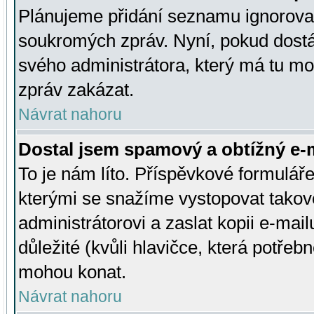
Plánujeme přidání seznamu ignorovan
soukromých zpráv. Nyní, pokud dostá
svého administrátora, který má tu mo
zpráv zakázat.
Návrat nahoru
Dostal jsem spamový a obtížný e-m
To je nám líto. Příspěvkové formulá
kterými se snažíme vystopovat takové
administrátorovi a zaslat kopii e-mailu
důležité (kvůli hlavičce, která potře
mohou konat.
Návrat nahoru