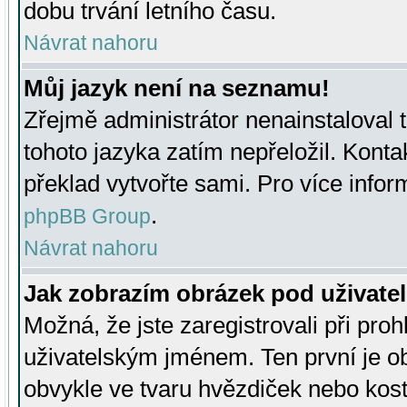
dobu trvání letního času.
Návrat nahoru
Můj jazyk není na seznamu!
Zřejmě administrátor nenainstaloval t
tohoto jazyka zatím nepřeložil. Kontak
překlad vytvořte sami. Pro více infor
.
phpBB Group
Návrat nahoru
Jak zobrazím obrázek pod uživat
Možná, že jste zaregistrovali při pro
uživatelským jménem. Ten první je ob
obvykle ve tvaru hvězdiček nebo kosti