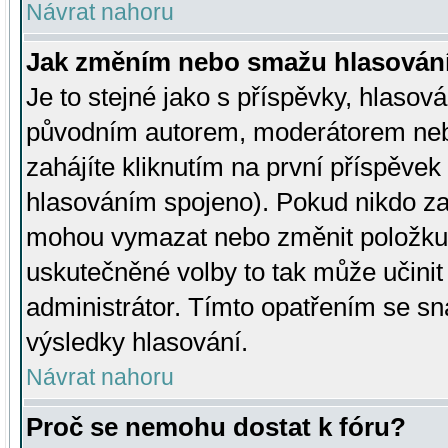
Návrat nahoru
Jak změním nebo smažu hlasován
Je to stejné jako s příspěvky, hlaso
původním autorem, moderátorem neb
zahájíte kliknutím na první příspěvek 
hlasováním spojeno). Pokud nikdo za
mohou vymazat nebo změnit položku v
uskutečněné volby to tak může učini
administrátor. Tímto opatřením se sn
výsledky hlasování.
Návrat nahoru
Proč se nemohu dostat k fóru?