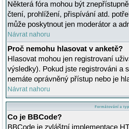
Některá fóra mohou být znepřístupně
čtení, prohlížení, přispívání atd. potř
může poskytnout jen moderátor a admin
Návrat nahoru
Proč nemohu hlasovat v anketě?
Hlasovat mohou jen registrovaní uživ
výsledky). Pokud jste registrováni a 
nemáte oprávněný přístup nebo je hl
Návrat nahoru
Formátování a ty
Co je BBCode?
BBCode je zvláštní implementace HT