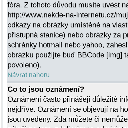
fóra. Z tohoto důvodu musíte uvést n
http://www.nekde-na-internetu.cz/mu
odkazy na obrázky umístěné na vlast
přístupná stanice) nebo obrázky za 
schránky hotmail nebo yahoo, zahesl
obrázku použijte buď BBCode [img] t
povoleno).
Návrat nahoru
Co to jsou oznámení?
Oznámení často přinášejí důležité inf
nejdříve. Oznámení se objevují na hor
jsou uvedeny. Zda můžete či nemůžet