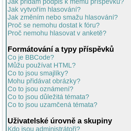
Jak přidám podpis k mému příspěvku?
Jak vytvořím hlasování?
Jak změním nebo smažu hlasování?
Proč se nemohu dostat k fóru?
Proč nemohu hlasovat v anketě?
Formátování a typy příspěvků
Co je BBCode?
Můžu používat HTML?
Co to jsou smajlíky?
Mohu přidávat obrázky?
Co to jsou oznámení?
Co to jsou důležitá témata?
Co to jsou uzamčená témata?
Uživatelské úrovně a skupiny
Kdo jsou administrátoři?