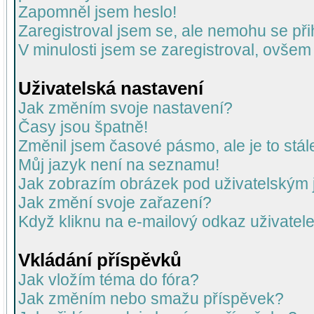
Zapomněl jsem heslo!
Zaregistroval jsem se, ale nemohu se přih
V minulosti jsem se zaregistroval, ovšem
Uživatelská nastavení
Jak změním svoje nastavení?
Časy jsou špatně!
Změnil jsem časové pásmo, ale je to stál
Můj jazyk není na seznamu!
Jak zobrazím obrázek pod uživatelský
Jak změní svoje zařazení?
Když kliknu na e-mailový odkaz uživatele
Vkládání příspěvků
Jak vložím téma do fóra?
Jak změním nebo smažu příspěvek?