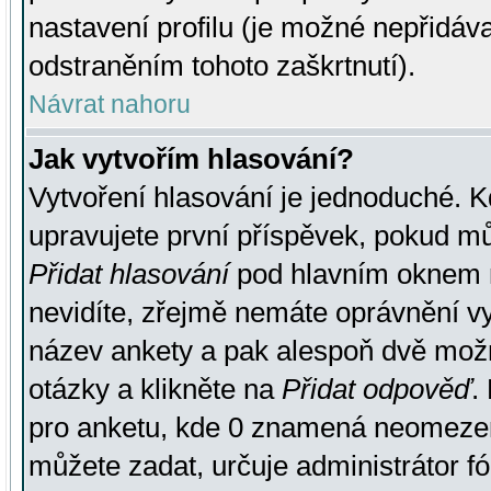
nastavení profilu (je možné nepřidá
odstraněním tohoto zaškrtnutí).
Návrat nahoru
Jak vytvořím hlasování?
Vytvoření hlasování je jednoduché. K
upravujete první příspěvek, pokud můž
Přidat hlasování
pod hlavním oknem n
nevidíte, zřejmě nemáte oprávnění vy
název ankety a pak alespoň dvě mož
otázky a klikněte na
Přidat odpověď
.
pro anketu, kde 0 znamená neomezen
můžete zadat, určuje administrátor fó