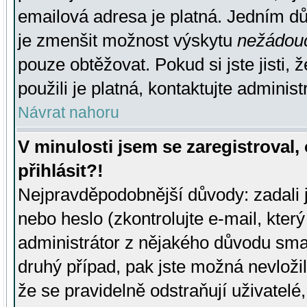
emailová adresa je platná. Jedním d
je zmenšit možnost výskytu
nežádou
pouze obtěžovat. Pokud si jste jisti, 
použili je platná, kontaktujte administ
Návrat nahoru
V minulosti jsem se zaregistroval
přihlásit?!
Nejpravděpodobnější důvody: zadali 
nebo heslo (zkontrolujte e-mail, který 
administrátor z nějakého důvodu smaz
druhý případ, pak jste možná nevložil
že se pravidelně odstraňují uživatelé,