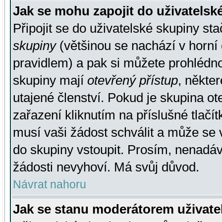
Jak se mohu zapojit do uživatelsk
Připojit se do uživatelské skupiny st
skupiny
(většinou se nachází v horní 
pravidlem) a pak si můžete prohlédn
skupiny mají
otevřený přístup
, někte
utajené členství. Pokud je skupina o
zařazení kliknutím na příslušné tlačí
musí vaši žádost schválit a může se 
do skupiny vstoupit. Prosím, nenadáv
žádosti nevyhoví. Má svůj důvod.
Návrat nahoru
Jak se stanu moderátorem uživate