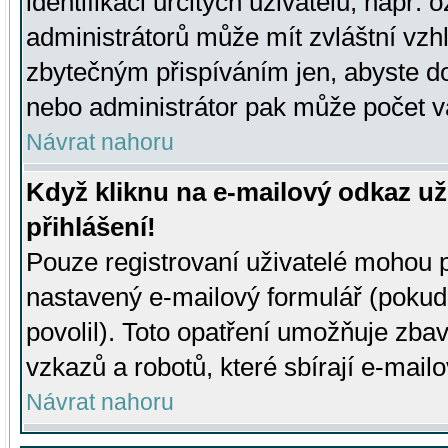
identifikaci určitých uživatelů, např.
administrátorů může mít zvláštní vzh
zbytečným přispíváním jen, abyste d
nebo administrátor pak může počet va
Návrat nahoru
Když kliknu na e-mailový odkaz už
přihlášení!
Pouze registrovaní uživatelé mohou p
nastavený e-mailový formulář (pokud
povolil). Toto opatření umožňuje zba
vzkazů a robotů, které sbírají e-mail
Návrat nahoru