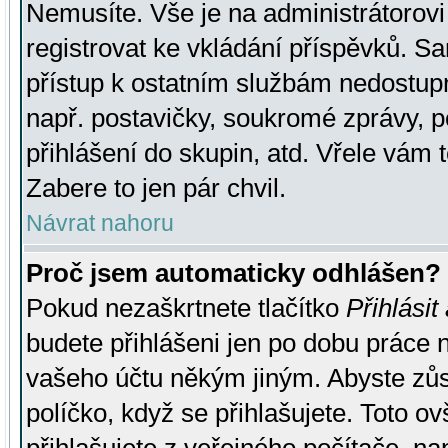
Nemusíte. Vše je na administrátorovi 
registrovat ke vkládání příspěvků. S
přístup k ostatním službám nedostu
např. postavičky, soukromé zprávy, p
přihlášení do skupin, atd. Vřele vám 
Zabere to jen pár chvil.
Návrat nahoru
Proč jsem automaticky odhlášen?
Pokud nezaškrtnete tlačítko
Přihlásit
budete přihlášeni jen po dobu práce n
vašeho účtu někým jiným. Abyste zůsta
políčko, když se přihlašujete. Toto