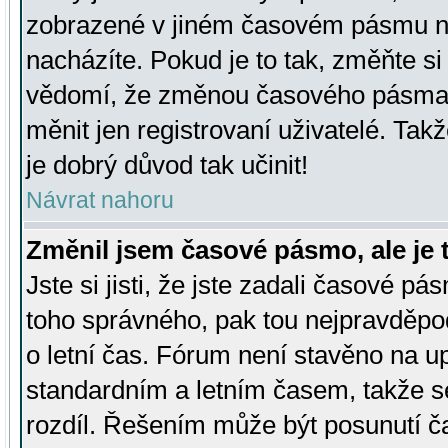
zobrazené v jiném časovém pásmu ne
nacházíte. Pokud je to tak, změňte si
vědomí, že změnou časového pásma
měnit jen registrovaní uživatelé. Takž
je dobrý důvod tak učinit!
Návrat nahoru
Změnil jsem časové pásmo, ale je t
Jste si jisti, že jste zadali časové pá
toho správného, pak tou nejpravděpod
o letní čas. Fórum není stavěno na u
standardním a letním časem, takže s
rozdíl. Řešením může být posunutí 