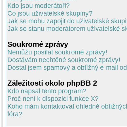
Kdo jsou moderátoři?
Co jsou uživatelské skupiny?
Jak se mohu zapojit do uživatelské skup
Jak se stanu moderátorem uživatelské s
Soukromé zprávy
Nemůžu posílat soukromé zprávy!
Dostávám nechtěné soukromé zprávy!
Dostal jsem spamový a obtížný e-mail od
Záležitosti okolo phpBB 2
Kdo napsal tento program?
Proč není k dispozici funkce X?
Koho mám kontaktovat ohledně obtížných 
fóra?