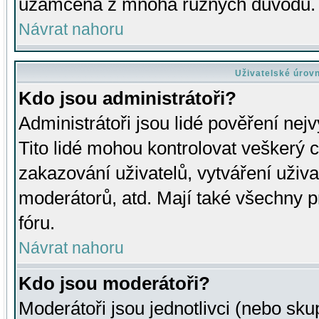
uzamčena z mnoha různých důvodů.
Návrat nahoru
Uživatelské úrov
Kdo jsou administrátoři?
Administrátoři jsou lidé pověření nej
Tito lidé mohou kontrolovat veškerý 
zakazování uživatelů, vytváření uživ
moderátorů, atd. Mají také všechny
fóru.
Návrat nahoru
Kdo jsou moderátoři?
Moderátoři jsou jednotlivci (nebo skup