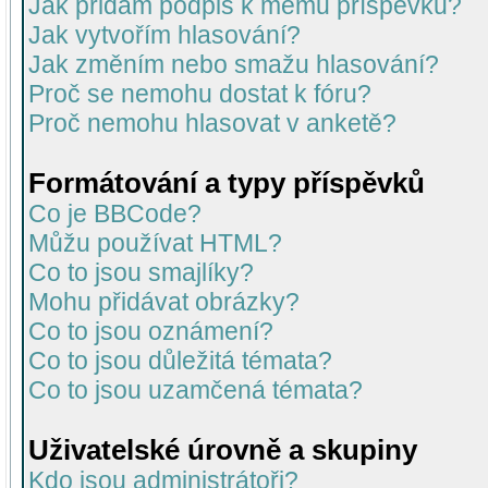
Jak přidám podpis k mému příspěvku?
Jak vytvořím hlasování?
Jak změním nebo smažu hlasování?
Proč se nemohu dostat k fóru?
Proč nemohu hlasovat v anketě?
Formátování a typy příspěvků
Co je BBCode?
Můžu používat HTML?
Co to jsou smajlíky?
Mohu přidávat obrázky?
Co to jsou oznámení?
Co to jsou důležitá témata?
Co to jsou uzamčená témata?
Uživatelské úrovně a skupiny
Kdo jsou administrátoři?