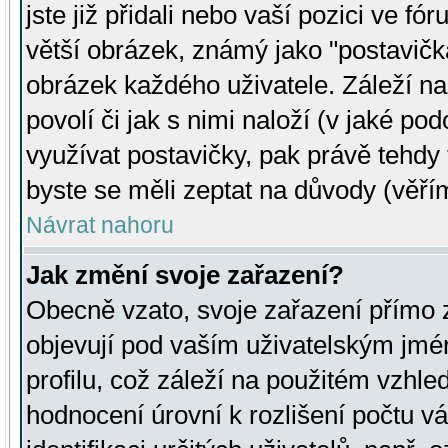
jste již přidali nebo vaší pozici ve 
větší obrázek, známý jako "postavička
obrázek každého uživatele. Záleží na
povolí či jak s nimi naloží (v jaké p
využívat postavičky, pak právě tehdy t
byste se měli zeptat na důvody (věřím
Návrat nahoru
Jak změní svoje zařazení?
Obecně vzato, svoje zařazení přímo
objevují pod vaším uživatelským jm
profilu, což záleží na použitém vzhled
hodnocení úrovní k rozlišení počtu v