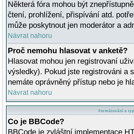
Některá fóra mohou být znepřístupně
čtení, prohlížení, přispívání atd. potř
může poskytnout jen moderátor a admin
Návrat nahoru
Proč nemohu hlasovat v anketě?
Hlasovat mohou jen registrovaní uživ
výsledky). Pokud jste registrováni a 
nemáte oprávněný přístup nebo je hl
Návrat nahoru
Formátování a ty
Co je BBCode?
BBCode je zvláštní implementace HT