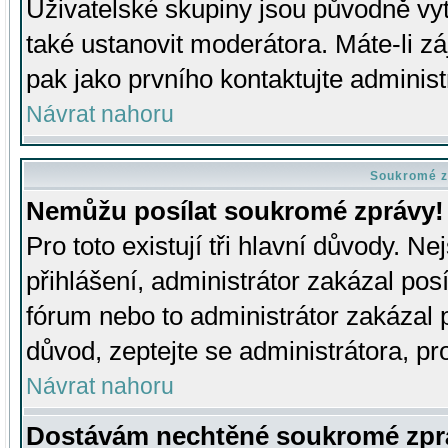
Uživatelské skupiny jsou původně v
také ustanovit moderátora. Máte-li zá
pak jako prvního kontaktujte adminis
Návrat nahoru
Soukromé z
Nemůžu posílat soukromé zprávy!
Pro toto existují tři hlavní důvody. Ne
přihlášení, administrátor zakázal po
fórum nebo to administrátor zakázal 
důvod, zeptejte se administrátora, pro
Návrat nahoru
Dostávám nechtěné soukromé zpr