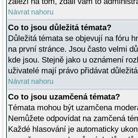
záleží na tom, zdali vám to administr
Návrat nahoru
Co to jsou důležitá témata?
Důležitá témata se objevují na fóru
na první stránce. Jsou často velmi důl
kde jsou. Stejně jako u oznámení rozh
uživatelé mají právo přidávat důležit
Návrat nahoru
Co to jsou uzamčená témata?
Témata mohou být uzamčena moderá
Nemůžete odpovídat na zamčená téma
Každé hlasování je automaticky uko