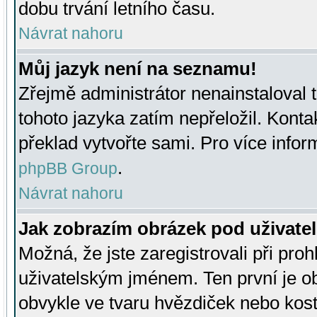
dobu trvání letního času.
Návrat nahoru
Můj jazyk není na seznamu!
Zřejmě administrátor nenainstaloval t
tohoto jazyka zatím nepřeložil. Kontak
překlad vytvořte sami. Pro více infor
.
phpBB Group
Návrat nahoru
Jak zobrazím obrázek pod uživat
Možná, že jste zaregistrovali při pro
uživatelským jménem. Ten první je ob
obvykle ve tvaru hvězdiček nebo kosti