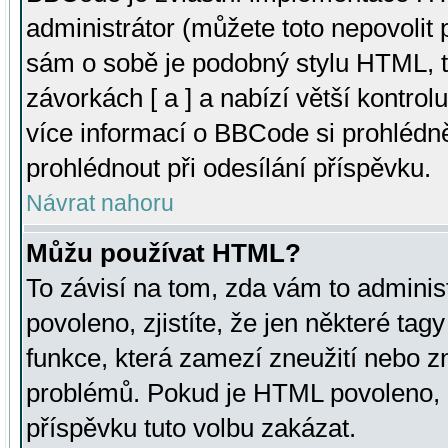
administrátor (můžete toto nepovolit
sám o sobě je podobný stylu HTML, t
závorkách [ a ] a nabízí větší kontrol
více informací o BBCode si prohlédn
prohlédnout při odesílání příspěvku.
Návrat nahoru
Můžu používat HTML?
To závisí na tom, zda vám to adminis
povoleno, zjistíte, že jen některé tagy
funkce, která zamezí zneužití nebo z
problémů. Pokud je HTML povoleno, 
příspěvku tuto volbu zakázat.