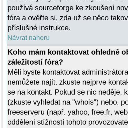
používá sourceforge ke zkoušení nov
fóra a ověřte si, zda už se něco tak
příslušné instrukce.
Návrat nahoru
Koho mám kontaktovat ohledně ob
záležitostí fóra?
Měli byste kontaktovat administrátora 
nemůžete najít, zkuste nejprve konta
se na kontakt. Pokud se nic neděje, 
(zkuste vyhledat na "whois") nebo, p
freeserveru (např. yahoo, free.fr, 
oddělení stížností tohoto provozovat