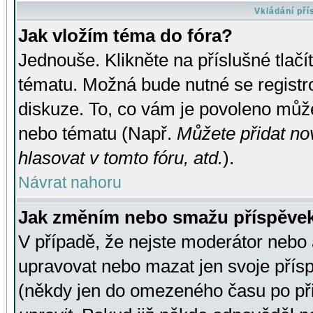
Vkládání př
Jak vložím téma do fóra?
Jednouše. Klikněte na příslušné tlač
tématu. Možná bude nutné se registro
diskuze. To, co vám je povoleno může
nebo tématu (Např.
Můžete přidat no
hlasovat v tomto fóru, atd.
).
Návrat nahoru
Jak změním nebo smažu příspěve
V případě, že nejste moderátor nebo 
upravovat nebo mazat jen svoje přís
(někdy jen do omezeného času po přis