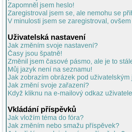
Zapomněl jsem heslo!
Zaregistroval jsem se, ale nemohu se přih
V minulosti jsem se zaregistroval, ovšem
Uživatelská nastavení
Jak změním svoje nastavení?
Časy jsou špatně!
Změnil jsem časové pásmo, ale je to stál
Můj jazyk není na seznamu!
Jak zobrazím obrázek pod uživatelský
Jak změní svoje zařazení?
Když kliknu na e-mailový odkaz uživatele
Vkládání příspěvků
Jak vložím téma do fóra?
Jak změním nebo smažu příspěvek?