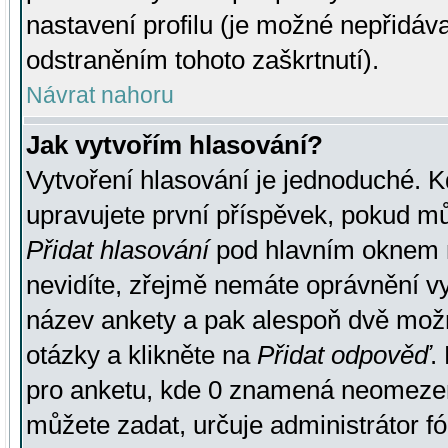
nastavení profilu (je možné nepřidá
odstraněním tohoto zaškrtnutí).
Návrat nahoru
Jak vytvořím hlasování?
Vytvoření hlasování je jednoduché. K
upravujete první příspěvek, pokud můž
Přidat hlasování
pod hlavním oknem n
nevidíte, zřejmě nemáte oprávnění vy
název ankety a pak alespoň dvě mož
otázky a klikněte na
Přidat odpověď
.
pro anketu, kde 0 znamená neomezen
můžete zadat, určuje administrátor fó