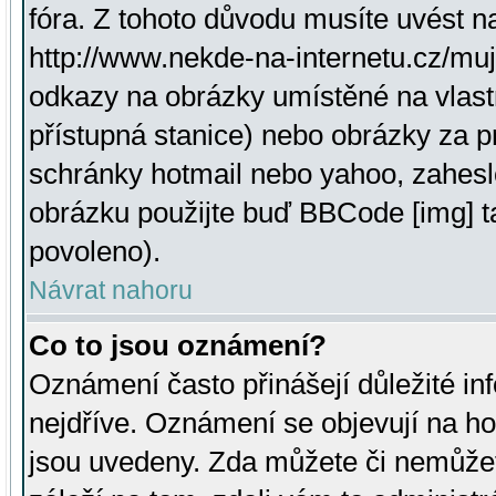
fóra. Z tohoto důvodu musíte uvést n
http://www.nekde-na-internetu.cz/mu
odkazy na obrázky umístěné na vlast
přístupná stanice) nebo obrázky za 
schránky hotmail nebo yahoo, zahesl
obrázku použijte buď BBCode [img] t
povoleno).
Návrat nahoru
Co to jsou oznámení?
Oznámení často přinášejí důležité inf
nejdříve. Oznámení se objevují na hor
jsou uvedeny. Zda můžete či nemůžet