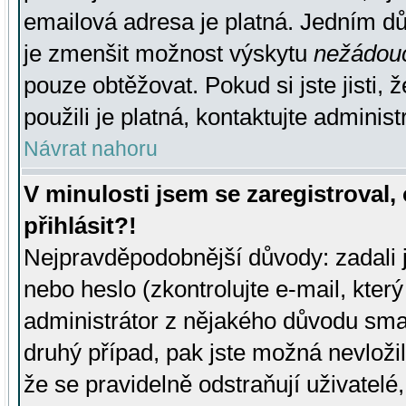
emailová adresa je platná. Jedním d
je zmenšit možnost výskytu
nežádou
pouze obtěžovat. Pokud si jste jisti, 
použili je platná, kontaktujte administ
Návrat nahoru
V minulosti jsem se zaregistroval
přihlásit?!
Nejpravděpodobnější důvody: zadali 
nebo heslo (zkontrolujte e-mail, který 
administrátor z nějakého důvodu smaz
druhý případ, pak jste možná nevložil
že se pravidelně odstraňují uživatelé,