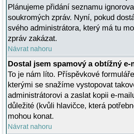
Plánujeme přidání seznamu ignorovan
soukromých zpráv. Nyní, pokud dostá
svého administrátora, který má tu mo
zpráv zakázat.
Návrat nahoru
Dostal jsem spamový a obtížný e-m
To je nám líto. Příspěvkové formulá
kterými se snažíme vystopovat takové
administrátorovi a zaslat kopii e-mailu
důležité (kvůli hlavičce, která potře
mohou konat.
Návrat nahoru