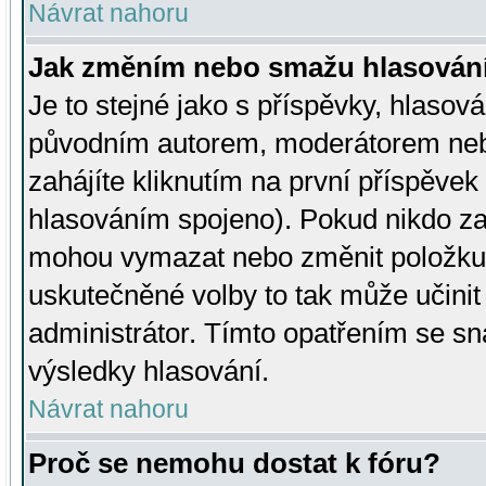
Návrat nahoru
Jak změním nebo smažu hlasován
Je to stejné jako s příspěvky, hlaso
původním autorem, moderátorem neb
zahájíte kliknutím na první příspěvek 
hlasováním spojeno). Pokud nikdo za
mohou vymazat nebo změnit položku v
uskutečněné volby to tak může učini
administrátor. Tímto opatřením se sn
výsledky hlasování.
Návrat nahoru
Proč se nemohu dostat k fóru?