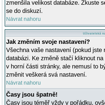
zmenšila velikost databáze. Zkuste s
se do diskuzí.
Návrat nahoru
Uživatelská n
Jak změním svoje nastavení?
Všechna vaše nastavení (pokud jste r
databázi. Ke změně stačí kliknout n
v horní části stránky, ale nemusí to b
změnit veškerá svá nastavení.
Návrat nahoru
Časy jsou špatně!
Časy jsou téměř vždy v pořádku, ovše