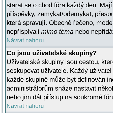
starat se o chod fóra každý den. Maj
příspěvky, zamykat/odemykat, přesou
která spravují. Obecně řečeno, moderá
nepřispívali
mimo téma
nebo nepřidáv
Návrat nahoru
Co jsou uživatelské skupiny?
Uživatelské skupiny jsou cestou, kte
seskupovat uživatele. Každý uživatel
každé skupině může být definován ind
administrátorům snáze nastavit někol
nebo jim dát přístup na soukromé fór
Návrat nahoru