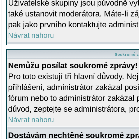
Uživatelské skupiny jsou původně v
také ustanovit moderátora. Máte-li zá
pak jako prvního kontaktujte adminis
Návrat nahoru
Soukromé z
Nemůžu posílat soukromé zprávy!
Pro toto existují tři hlavní důvody. Ne
přihlášení, administrátor zakázal po
fórum nebo to administrátor zakázal 
důvod, zeptejte se administrátora, pro
Návrat nahoru
Dostávám nechtěné soukromé zpr