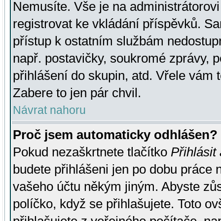
Nemusíte. Vše je na administrátorovi 
registrovat ke vkládání příspěvků. S
přístup k ostatním službám nedostu
např. postavičky, soukromé zprávy, p
přihlášení do skupin, atd. Vřele vám 
Zabere to jen pár chvil.
Návrat nahoru
Proč jsem automaticky odhlášen?
Pokud nezaškrtnete tlačítko
Přihlásit
budete přihlášeni jen po dobu práce n
vašeho účtu někým jiným. Abyste zůsta
políčko, když se přihlašujete. Toto