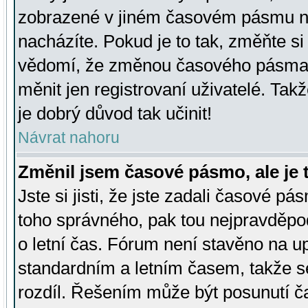
zobrazené v jiném časovém pásmu ne
nacházíte. Pokud je to tak, změňte si
vědomí, že změnou časového pásma
měnit jen registrovaní uživatelé. Takž
je dobrý důvod tak učinit!
Návrat nahoru
Změnil jsem časové pásmo, ale je t
Jste si jisti, že jste zadali časové pá
toho správného, pak tou nejpravděpod
o letní čas. Fórum není stavěno na u
standardním a letním časem, takže s
rozdíl. Řešením může být posunutí 