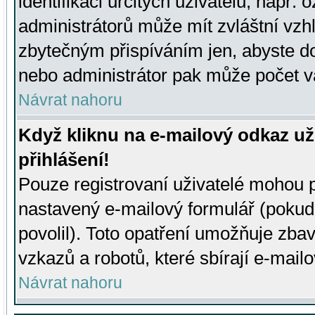
identifikaci určitých uživatelů, např.
administrátorů může mít zvláštní vzh
zbytečným přispíváním jen, abyste d
nebo administrátor pak může počet va
Návrat nahoru
Když kliknu na e-mailový odkaz už
přihlášení!
Pouze registrovaní uživatelé mohou p
nastavený e-mailový formulář (pokud
povolil). Toto opatření umožňuje zba
vzkazů a robotů, které sbírají e-mail
Návrat nahoru