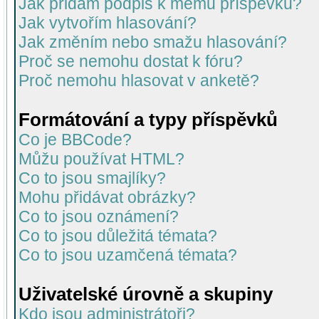
Jak přidám podpis k mému příspěvku?
Jak vytvořím hlasování?
Jak změním nebo smažu hlasování?
Proč se nemohu dostat k fóru?
Proč nemohu hlasovat v anketě?
Formátování a typy příspěvků
Co je BBCode?
Můžu používat HTML?
Co to jsou smajlíky?
Mohu přidávat obrázky?
Co to jsou oznámení?
Co to jsou důležitá témata?
Co to jsou uzamčená témata?
Uživatelské úrovně a skupiny
Kdo jsou administrátoři?