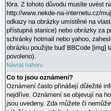
fóra. Z tohoto důvodu musíte uvést n
http://www.nekde-na-internetu.cz/mu
odkazy na obrázky umístěné na vlast
přístupná stanice) nebo obrázky za 
schránky hotmail nebo yahoo, zahesl
obrázku použijte buď BBCode [img] t
povoleno).
Návrat nahoru
Co to jsou oznámení?
Oznámení často přinášejí důležité inf
nejdříve. Oznámení se objevují na hor
jsou uvedeny. Zda můžete či nemůžet