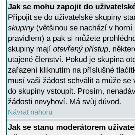
Jak se mohu zapojit do uživatelsk
Připojit se do uživatelské skupiny st
skupiny
(většinou se nachází v horní 
pravidlem) a pak si můžete prohlédn
skupiny mají
otevřený přístup
, někte
utajené členství. Pokud je skupina o
zařazení kliknutím na příslušné tlačí
musí vaši žádost schválit a může se 
do skupiny vstoupit. Prosím, nenadáv
žádosti nevyhoví. Má svůj důvod.
Návrat nahoru
Jak se stanu moderátorem uživate