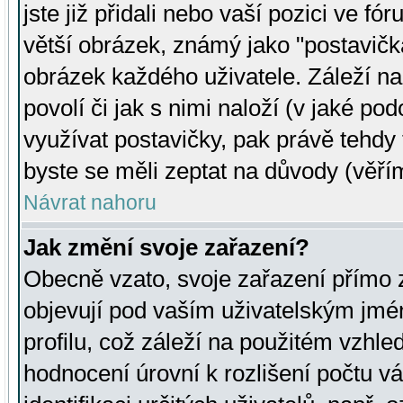
jste již přidali nebo vaší pozici ve 
větší obrázek, známý jako "postavička
obrázek každého uživatele. Záleží na
povolí či jak s nimi naloží (v jaké p
využívat postavičky, pak právě tehdy t
byste se měli zeptat na důvody (věřím
Návrat nahoru
Jak změní svoje zařazení?
Obecně vzato, svoje zařazení přímo
objevují pod vaším uživatelským jm
profilu, což záleží na použitém vzhled
hodnocení úrovní k rozlišení počtu v