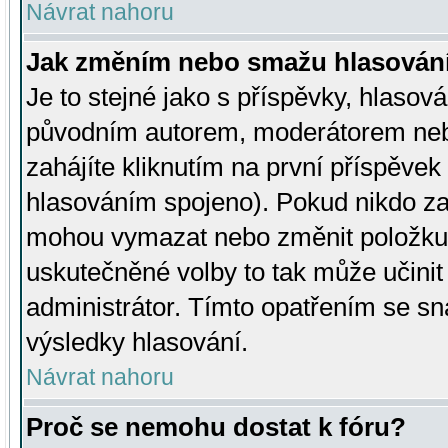
Návrat nahoru
Jak změním nebo smažu hlasován
Je to stejné jako s příspěvky, hlaso
původním autorem, moderátorem neb
zahájíte kliknutím na první příspěvek 
hlasováním spojeno). Pokud nikdo za
mohou vymazat nebo změnit položku v
uskutečněné volby to tak může učini
administrátor. Tímto opatřením se sn
výsledky hlasování.
Návrat nahoru
Proč se nemohu dostat k fóru?