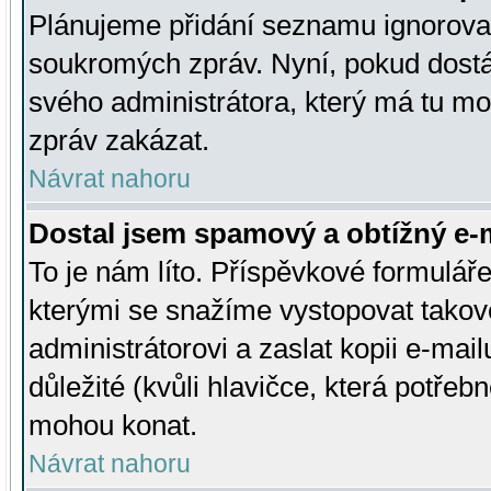
Plánujeme přidání seznamu ignorovan
soukromých zpráv. Nyní, pokud dostá
svého administrátora, který má tu mo
zpráv zakázat.
Návrat nahoru
Dostal jsem spamový a obtížný e-m
To je nám líto. Příspěvkové formulá
kterými se snažíme vystopovat takové
administrátorovi a zaslat kopii e-mailu
důležité (kvůli hlavičce, která potře
mohou konat.
Návrat nahoru