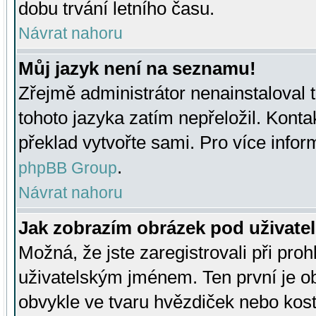
dobu trvání letního času.
Návrat nahoru
Můj jazyk není na seznamu!
Zřejmě administrátor nenainstaloval t
tohoto jazyka zatím nepřeložil. Kontak
překlad vytvořte sami. Pro více infor
.
phpBB Group
Návrat nahoru
Jak zobrazím obrázek pod uživat
Možná, že jste zaregistrovali při pro
uživatelským jménem. Ten první je ob
obvykle ve tvaru hvězdiček nebo kosti