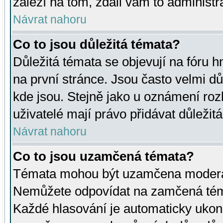
záleží na tom, zdali vám to administr
Návrat nahoru
Co to jsou důležitá témata?
Důležitá témata se objevují na fóru
na první stránce. Jsou často velmi důl
kde jsou. Stejně jako u oznámení rozh
uživatelé mají právo přidávat důležit
Návrat nahoru
Co to jsou uzamčená témata?
Témata mohou být uzamčena moderá
Nemůžete odpovídat na zamčená téma
Každé hlasování je automaticky uko