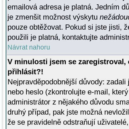
emailová adresa je platná. Jedním d
je zmenšit možnost výskytu
nežádou
pouze obtěžovat. Pokud si jste jisti, 
použili je platná, kontaktujte administ
Návrat nahoru
V minulosti jsem se zaregistroval
přihlásit?!
Nejpravděpodobnější důvody: zadali 
nebo heslo (zkontrolujte e-mail, který 
administrátor z nějakého důvodu smaz
druhý případ, pak jste možná nevložil
že se pravidelně odstraňují uživatelé,