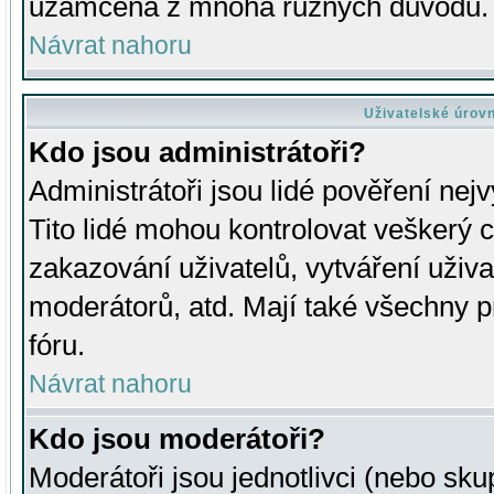
uzamčena z mnoha různých důvodů.
Návrat nahoru
Uživatelské úrov
Kdo jsou administrátoři?
Administrátoři jsou lidé pověření nej
Tito lidé mohou kontrolovat veškerý 
zakazování uživatelů, vytváření uživ
moderátorů, atd. Mají také všechny
fóru.
Návrat nahoru
Kdo jsou moderátoři?
Moderátoři jsou jednotlivci (nebo skup