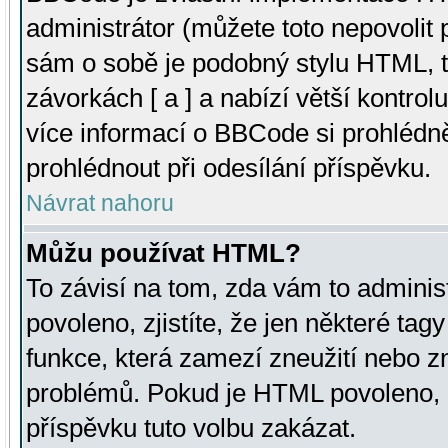
administrátor (můžete toto nepovolit
sám o sobě je podobný stylu HTML, t
závorkách [ a ] a nabízí větší kontrol
více informací o BBCode si prohlédn
prohlédnout při odesílání příspěvku.
Návrat nahoru
Můžu používat HTML?
To závisí na tom, zda vám to adminis
povoleno, zjistíte, že jen některé tagy
funkce, která zamezí zneužití nebo z
problémů. Pokud je HTML povoleno, 
příspěvku tuto volbu zakázat.