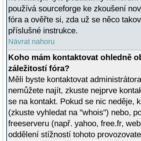
používá sourceforge ke zkoušení nov
fóra a ověřte si, zda už se něco tak
příslušné instrukce.
Návrat nahoru
Koho mám kontaktovat ohledně ob
záležitostí fóra?
Měli byste kontaktovat administrátora 
nemůžete najít, zkuste nejprve konta
se na kontakt. Pokud se nic neděje, 
(zkuste vyhledat na "whois") nebo, p
freeserveru (např. yahoo, free.fr, 
oddělení stížností tohoto provozovat