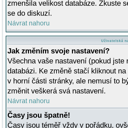
zmenšila velikost databáze. Zkuste s
se do diskuzí.
Návrat nahoru
Uživatelská n
Jak změním svoje nastavení?
Všechna vaše nastavení (pokud jste r
databázi. Ke změně stačí kliknout n
v horní části stránky, ale nemusí to b
změnit veškerá svá nastavení.
Návrat nahoru
Časy jsou špatně!
Časy jsou téměř vždy v pořádku, ovše