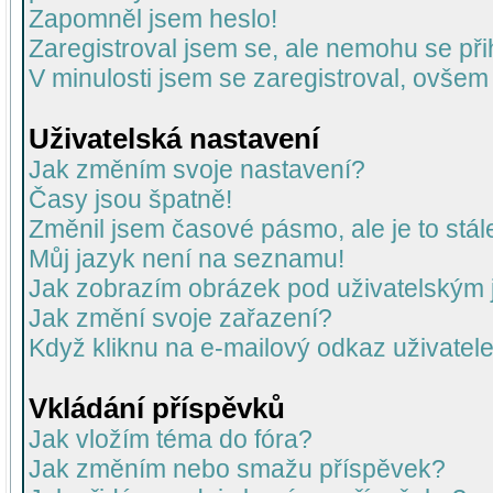
Zapomněl jsem heslo!
Zaregistroval jsem se, ale nemohu se přih
V minulosti jsem se zaregistroval, ovšem
Uživatelská nastavení
Jak změním svoje nastavení?
Časy jsou špatně!
Změnil jsem časové pásmo, ale je to stál
Můj jazyk není na seznamu!
Jak zobrazím obrázek pod uživatelský
Jak změní svoje zařazení?
Když kliknu na e-mailový odkaz uživatele
Vkládání příspěvků
Jak vložím téma do fóra?
Jak změním nebo smažu příspěvek?