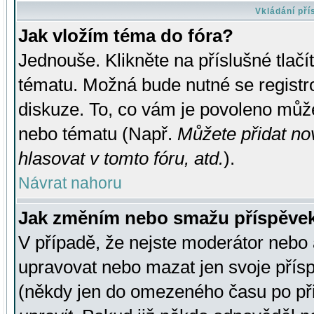
Vkládání př
Jak vložím téma do fóra?
Jednouše. Klikněte na příslušné tlač
tématu. Možná bude nutné se registro
diskuze. To, co vám je povoleno může
nebo tématu (Např.
Můžete přidat no
hlasovat v tomto fóru, atd.
).
Návrat nahoru
Jak změním nebo smažu příspěve
V případě, že nejste moderátor nebo 
upravovat nebo mazat jen svoje přís
(někdy jen do omezeného času po přis