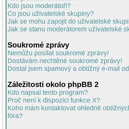
Kdo jsou moderátoři?
Co jsou uživatelské skupiny?
Jak se mohu zapojit do uživatelské skup
Jak se stanu moderátorem uživatelské s
Soukromé zprávy
Nemůžu posílat soukromé zprávy!
Dostávám nechtěné soukromé zprávy!
Dostal jsem spamový a obtížný e-mail od
Záležitosti okolo phpBB 2
Kdo napsal tento program?
Proč není k dispozici funkce X?
Koho mám kontaktovat ohledně obtížných 
fóra?