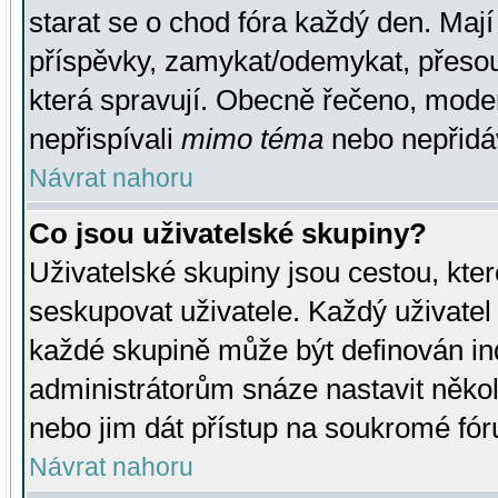
starat se o chod fóra každý den. Maj
příspěvky, zamykat/odemykat, přesou
která spravují. Obecně řečeno, moderá
nepřispívali
mimo téma
nebo nepřidáv
Návrat nahoru
Co jsou uživatelské skupiny?
Uživatelské skupiny jsou cestou, kte
seskupovat uživatele. Každý uživatel
každé skupině může být definován ind
administrátorům snáze nastavit někol
nebo jim dát přístup na soukromé fór
Návrat nahoru