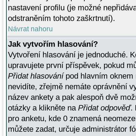
nastavení profilu (je možné nepřidá
odstraněním tohoto zaškrtnutí).
Návrat nahoru
Jak vytvořím hlasování?
Vytvoření hlasování je jednoduché. K
upravujete první příspěvek, pokud můž
Přidat hlasování
pod hlavním oknem n
nevidíte, zřejmě nemáte oprávnění vy
název ankety a pak alespoň dvě mož
otázky a klikněte na
Přidat odpověď
.
pro anketu, kde 0 znamená neomezen
můžete zadat, určuje administrátor fó