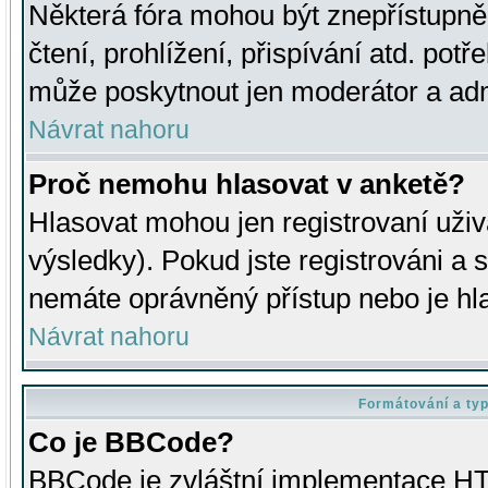
Některá fóra mohou být znepřístupně
čtení, prohlížení, přispívání atd. potř
může poskytnout jen moderátor a admin
Návrat nahoru
Proč nemohu hlasovat v anketě?
Hlasovat mohou jen registrovaní uživ
výsledky). Pokud jste registrováni a 
nemáte oprávněný přístup nebo je hl
Návrat nahoru
Formátování a ty
Co je BBCode?
BBCode je zvláštní implementace HT